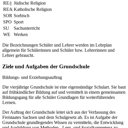
RE/j
Jüdische Religion
RE/k
Katholische Religion
SOR
Sorbisch
SPO
Sport
SU
Sachunterricht
WE
Werken
Die Bezeichnungen Schüler und Lehrer werden im Lehrplan
allgemein für Schülerinnen und Schüler bzw. Lehrerinnen und
Lehrer gebraucht.
Ziele und Aufgaben der Grundschule
Bildungs- und Erziehungsauftrag
Die vierjährige Grundschule ist eine eigenständige Schulart. Sie baut
auf frühkindlicher Bildung auf und vermittelt in einem gemeinsamen
Bildungsgang für alle Schüler Grundlagen für weiterführendes
Lernen.
Der Auftrag der Grundschule leitet sich aus der Verfassung des
Freistaates Sachsen und dem Schulgesetz ab. Es ist Aufgabe der
Grundschule grundlegendes Wissen zu vermitteln, die Entwicklung
und Ausbildung von Methoden-, Lern- und Sozialkompetenz zu