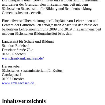
Die Lehrpläne traten 2004 in Kraft und wurden durch Lehrerinnen
und Lehrer der Grundschulen in Zusammenarbeit mit dem
Sächsischen Staatsinstitut für Bildung und Schulentwicklung -
Comenius-Institut - erstellt.
Eine teilweise Überarbeitung der Lehrpläne von Lehrerinnen und
Lehrern der Grundschulen erfolgte nach Abschluss der Phase der
begleiteten Lehrplaneinführung 2009 und 2019 in Zusammenarbeit
mit dem Sächsischen Bildungsinstitut bzw. dem
Landesamt für Schule und Bildung
Standort Radebeul
Dresdner Straße 78 c
01445 Radebeul
www.lasub.smk.sachsen.de/
Herausgeber:
Sächsisches Staatsministerium für Kultus
Carolaplatz 1
01097 Dresden
www.smk.sachsen.de
Inhaltsverzeichnis