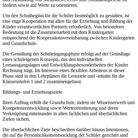
fördern sowie auf Werte zu orientieren.
Um den Schulbeginn für die Schüler bestmöglich zu gestalten, ist
eine enge Kooperation mit allen für die Erziehung und Bildung der
Kinder verantwortlichen Partnern erforderlich. Von besonderer
Bedeutung ist die Zusammenarbeit mit dem Kindergarten
entsprechend der Kooperationsvereinbarung zwischen Kindergarten
und Grundschule.
Die Gestaltung der Schuleingangsphase erfolgt auf der Grundlage
eines schuleigenen Konzepts, das den individuellen
Lernausgangslagen und Entwicklungsbesonderheiten der Kinder
Rechnung trägt. Im Interesse eines flexiblen Arbeitens in dieser
Phase sind in den Lehrplänen die Lernziele und -inhalte für die
Klassenstufen 1 und 2 zusammengefasst.
Bildungs- und Erziehungsziele
Ihren Auftrag erfüllt die Grundschule, indem sie Wissenserwerb und
Kompetenzentwicklung sowie Werteorientierung und deren
Verknüpfung miteinander in allen fachlichen und überfachlichen
Zielen sichert.
Die überfachlichen Ziele beschreiben darüber hinaus Intentionen,
die auf die Persönlichkeitsentwicklung der Schüler gerichtet sind