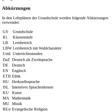
Abkürzungen
In den Lehrplänen der Grundschule werden folgende Abkürzungen
verwendet:
GS
Grundschule
Kl.
Klassenstufe
LB
Lernbereich
LBW
Lernbereich mit Wahlcharakter
Ustd.
Unterrichtsstunden
DaZ
Deutsch als Zweitsprache
DE
Deutsch
EN
Englisch
ETH
Ethik
HU
Herkunftssprache
ISL
Intensives Sprachenlernen
KU
Kunst
MA
Mathematik
MU
Musik
RE/e
Evangelische Religion