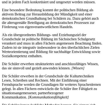
und in jedem Fach konkretisiert und umgesetzt werden müssen.
Eine besondere Bedeutung kommt der politischen Bildung als
aktivem Beitrag zur Herausbildung der Mündigkeit und einer
demokratischen Grundhaltung bei Schülern zu. Dazu gehört auch
die altersgemäße Beteiligung an demokratischen Prozessen zur
Förderung von eigenverantwortlichem Handeln.
Als ein übergeordnetes Bildungs- und Erziehungsziel der
Grundschule ist politische Bildung im Sächsischen Schulgesetz
verankert und muss in allen Fächern angemessen Beachtung finden.
Zudem ist sie integrativ insbesondere in den überfachlichen Zielen
Werteorientierung und Bildung für nachhaltige Entwicklung sowie
Sozialkompetenz enthalten.
Die Schüler erwerben strukturiertes und anschlussfähiges Wissen,
das sie sinnvoll und gezielt anwenden können.
[Wissen]
Die Schüler erwerben in der Grundschule die Kulturtechniken
Lesen, Schreiben und Rechnen. Mit der Einführung einer
Fremdsprache werden die Grundlagen für weiteres Sprachenlernen
gelegt. In allen Fächern entwickeln die Schüler ihre Fähigkeit zu
situationsangemessener, partnerbezogener
Kommunikation.
[Kommunikationsfähigkeit]