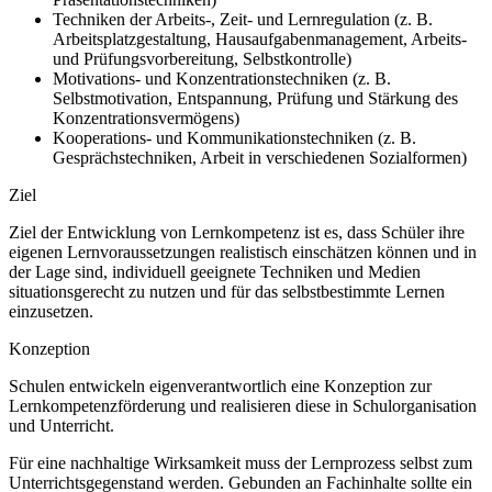
Techniken der Arbeits-, Zeit- und Lernregulation (z. B.
Arbeitsplatzgestaltung, Hausaufgabenmanagement, Arbeits-
und Prüfungsvorbereitung, Selbstkontrolle)
Motivations- und Konzentrationstechniken (z. B.
Selbstmotivation, Entspannung, Prüfung und Stärkung des
Konzentrationsvermögens)
Kooperations- und Kommunikationstechniken (z. B.
Gesprächstechniken, Arbeit in verschiedenen Sozialformen)
Ziel
Ziel der Entwicklung von Lernkompetenz ist es, dass Schüler ihre
eigenen Lernvoraussetzungen realistisch einschätzen können und in
der Lage sind, individuell geeignete Techniken und Medien
situationsgerecht zu nutzen und für das selbstbestimmte Lernen
einzusetzen.
Konzeption
Schulen entwickeln eigenverantwortlich eine Konzeption zur
Lernkompetenzförderung und realisieren diese in Schulorganisation
und Unterricht.
Für eine nachhaltige Wirksamkeit muss der Lernprozess selbst zum
Unterrichtsgegenstand werden. Gebunden an Fachinhalte sollte ein