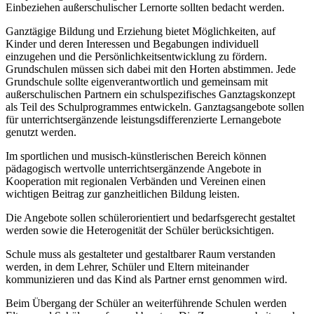
Einbeziehen außerschulischer Lernorte sollten bedacht werden.
Ganztägige Bildung und Erziehung bietet Möglichkeiten, auf
Kinder und deren Interessen und Begabungen individuell
einzugehen und die Persönlichkeitsentwicklung zu fördern.
Grundschulen müssen sich dabei mit den Horten abstimmen. Jede
Grundschule sollte eigenverantwortlich und gemeinsam mit
außerschulischen Partnern ein schulspezifisches Ganztagskonzept
als Teil des Schulprogrammes entwickeln. Ganztagsangebote sollen
für unterrichtsergänzende leistungsdifferenzierte Lernangebote
genutzt werden.
Im sportlichen und musisch-künstlerischen Bereich können
pädagogisch wertvolle unterrichtsergänzende Angebote in
Kooperation mit regionalen Verbänden und Vereinen einen
wichtigen Beitrag zur ganzheitlichen Bildung leisten.
Die Angebote sollen schülerorientiert und bedarfsgerecht gestaltet
werden sowie die Heterogenität der Schüler berücksichtigen.
Schule muss als gestalteter und gestaltbarer Raum verstanden
werden, in dem Lehrer, Schüler und Eltern miteinander
kommunizieren und das Kind als Partner ernst genommen wird.
Beim Übergang der Schüler an weiterführende Schulen werden