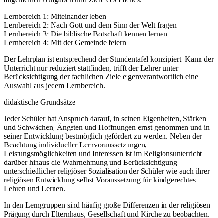
Lernbereich 1: Miteinander leben
Lernbereich 2: Nach Gott und dem Sinn der Welt fragen
Lernbereich 3: Die biblische Botschaft kennen lernen
Lernbereich 4: Mit der Gemeinde feiern
Der Lehrplan ist entsprechend der Stundentafel konzipiert. Kann der
Unterricht nur reduziert stattfinden, trifft der Lehrer unter
Berücksichtigung der fachlichen Ziele eigenverantwortlich eine
Auswahl aus jedem Lernbereich.
didaktische Grundsätze
Jeder Schüler hat Anspruch darauf, in seinen Eigenheiten, Stärken
und Schwächen, Ängsten und Hoffnungen ernst genommen und in
seiner Entwicklung bestmöglich gefördert zu werden. Neben der
Beachtung individueller Lernvoraussetzungen,
Leistungsmöglichkeiten und Interessen ist im Religionsunterricht
darüber hinaus die Wahrnehmung und Berücksichtigung
unterschiedlicher religiöser Sozialisation der Schüler wie auch ihrer
religiösen Entwicklung selbst Voraussetzung für kindgerechtes
Lehren und Lernen.
In den Lerngruppen sind häufig große Differenzen in der religiösen
Prägung durch Elternhaus, Gesellschaft und Kirche zu beobachten.