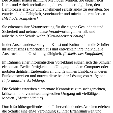
Die Schüler lernen fachliche Methoden kennen. Sie eignen sich
Lern- und Arbeitstechniken an, die es ihnen ermöglichen, den
Lernprozess effektiv und zunehmend selbstständig zu gestalten. Sie
entwickeln die Fähigkeit, voneinander und miteinander zu lernen.
[Methodenkompetenz]
Sie erkennen ihre Verantwortung für die eigene Gesundheit und
Sicherheit und nehmen diese Verantwortung innerhalb und
außerhalb der Schule wahr.
[Gesundheitserziehung]
In der Auseinandersetzung mit Kunst und Kultur bilden die Schüler
ihr ästhetisches Empfinden aus und entwickeln ihre individuelle
Ausdrucks- und Gestaltungsfähigkeit.
[ästhetisches Empfinden]
Im Rahmen einer informatischen Vorbildung eignen sich die Schüler
elementare Bedienfertigkeiten im Umgang mit dem Computer oder
mobilen digitalen Endgeräten an und gewinnen Einblicke in deren
Funktionsweisen und nutzen diese bei der Lösung von Aufgaben.
[informatische Vorbildung]
Die Schüler erwerben elementare Kenntnisse zum sachgerechten,
kritischen und verantwortungsvollen Umgang mit vielfältigen
Medien.
[Medienbildung]
Durch fachübergreifendes und fächerverbindendes Arbeiten erleben
die Schüler eine enge Verbindung zu ihrer Erfahrungswelt und