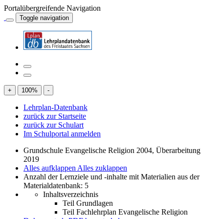
Portalübergreifende Navigation
Toggle navigation
+
100
%
-
Lehrplan-Datenbank
zurück zur Startseite
zurück zur Schulart
Im Schulportal anmelden
Grundschule Evangelische Religion 2004, Überarbeitung
2019
Alles aufklappen
Alles zuklappen
Anzahl der Lernziele und -inhalte mit Materialien aus der
Materialdatenbank: 5
Inhaltsverzeichnis
Teil Grundlagen
Teil Fachlehrplan Evangelische Religion