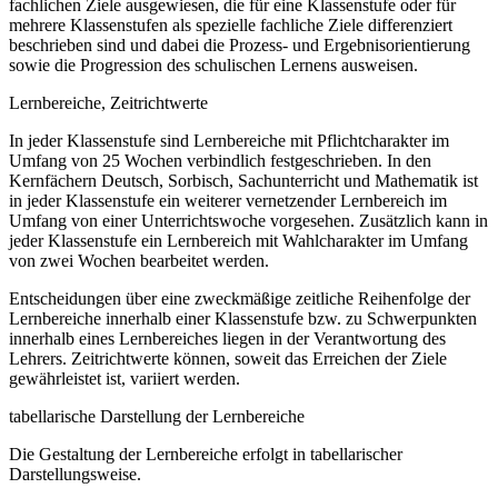
fachlichen Ziele ausgewiesen, die für eine Klassenstufe oder für
mehrere Klassenstufen als spezielle fachliche Ziele differenziert
beschrieben sind und dabei die Prozess- und Ergebnisorientierung
sowie die Progression des schulischen Lernens ausweisen.
Lernbereiche, Zeitrichtwerte
In jeder Klassenstufe sind Lernbereiche mit Pflichtcharakter im
Umfang von 25 Wochen verbindlich festgeschrieben. In den
Kernfächern Deutsch, Sorbisch, Sachunterricht und Mathematik ist
in jeder Klassenstufe ein weiterer vernetzender Lernbereich im
Umfang von einer Unterrichtswoche vorgesehen. Zusätzlich kann in
jeder Klassenstufe ein Lernbereich mit Wahlcharakter im Umfang
von zwei Wochen bearbeitet werden.
Entscheidungen über eine zweckmäßige zeitliche Reihenfolge der
Lernbereiche innerhalb einer Klassenstufe bzw. zu Schwerpunkten
innerhalb eines Lernbereiches liegen in der Verantwortung des
Lehrers. Zeitrichtwerte können, soweit das Erreichen der Ziele
gewährleistet ist, variiert werden.
tabellarische Darstellung der Lernbereiche
Die Gestaltung der Lernbereiche erfolgt in tabellarischer
Darstellungsweise.