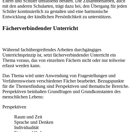
Eltern und Schüler umfassend beraten. Die Zusammenarbeit, auch
mit den anderen Schularten, trägt dazu bei, den Übergang für jeden
Schüler kontinuierlich zu gestalten und eine harmonische
Entwicklung der kindlichen Persönlichkeit zu unterstützen.
Fächerverbindender Unterricht
Während fachübergreifendes Arbeiten durchgängiges
Unterrichtsprinzip ist, setzt fächerverbindender Unterricht ein
Thema voraus, das von einzelnen Fächern nicht oder nur teilweise
erfasst werden kann.
Das Thema wird unter Anwendung von Fragestellungen und
Verfahrensweisen verschiedener Fächer bearbeitet. Bezugspunkte
für die Themenfindung sind Perspektiven und thematische Bereiche.
Perspektiven beinhalten Grundfragen und Grundkonstanten des
menschlichen Lebens:
Perspektiven
Raum und Zeit
Sprache und Denken
Individualität