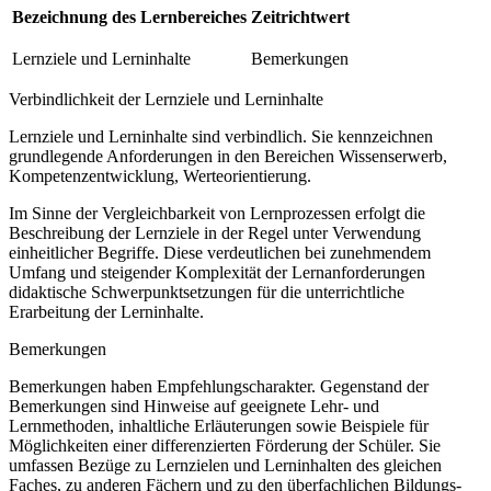
Bezeichnung des Lernbereiches
Zeitrichtwert
Lernziele und Lerninhalte
Bemerkungen
Verbindlichkeit der Lernziele und Lerninhalte
Lernziele und Lerninhalte sind verbindlich. Sie kennzeichnen
grundlegende Anforderungen in den Bereichen Wissenserwerb,
Kompetenzentwicklung, Werteorientierung.
Im Sinne der Vergleichbarkeit von Lernprozessen erfolgt die
Beschreibung der Lernziele in der Regel unter Verwendung
einheitlicher Begriffe. Diese verdeutlichen bei zunehmendem
Umfang und steigender Komplexität der Lernanforderungen
didaktische Schwerpunktsetzungen für die unterrichtliche
Erarbeitung der Lerninhalte.
Bemerkungen
Bemerkungen haben Empfehlungscharakter. Gegenstand der
Bemerkungen sind Hinweise auf geeignete Lehr- und
Lernmethoden, inhaltliche Erläuterungen sowie Beispiele für
Möglichkeiten einer differenzierten Förderung der Schüler. Sie
umfassen Bezüge zu Lernzielen und Lerninhalten des gleichen
Faches, zu anderen Fächern und zu den überfachlichen Bildungs-