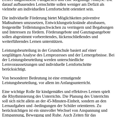
darauf aufbauenden Lernschritte sollen weniger am Defizit als
vielmehr am individuellen Lernfortschritt orientiert sein.
Die individuelle Förderung bietet Möglichkeiten präventive
Maßnahmen umzusetzen, Entwicklungsrückstände abzubauen,
festgestellte Teilleistungsschwächen zu verringern und Begabungen
und Interessen zu fördern. Förderangebote und Ganztagsangebote
sollen abgestimmt vorbereitendes, lückenschließendes und
weiterführendes Lernen unterstützen.
Leistungsbeurteilung in der Grundschule basiert auf einer
sorgfältigen Analyse des Lernprozesses und der Lernergebnisse. Bei
der Leistungsbeurteilung werden unterschiedliche
Lernvoraussetzungen und individuelle Lernfortschritte
berücksichtigt.
Von besonderer Bedeutung ist eine ermutigende
Leistungsbeurteilung, vor allem im Anfangsunterricht.
Eine wichtige Rolle für kindgemäßes und effektives Lernen spielt
die Rhythmisierung des Unterrichts. Die Planung des Unterrichts
soll sich nicht allein an der 45-Minuten-Einheit, sondern an den
Lernaufgaben und -bedingungen der Schüler orientieren. Zu
berücksichtigen ist ein sinnvoller Wechsel von Anspannung und
Entspannung, Bewegung und Ruhe. Auch Zeiten für das