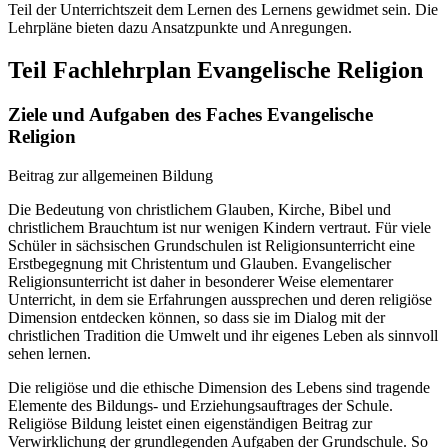
Teil der Unterrichtszeit dem Lernen des Lernens gewidmet sein. Die
Lehrpläne bieten dazu Ansatzpunkte und Anregungen.
Teil Fachlehrplan Evangelische Religion
Ziele und Aufgaben des Faches Evangelische
Religion
Beitrag zur allgemeinen Bildung
Die Bedeutung von christlichem Glauben, Kirche, Bibel und
christlichem Brauchtum ist nur wenigen Kindern vertraut. Für viele
Schüler in sächsischen Grundschulen ist Religionsunterricht eine
Erstbegegnung mit Christentum und Glauben. Evangelischer
Religionsunterricht ist daher in besonderer Weise elementarer
Unterricht, in dem sie Erfahrungen aussprechen und deren religiöse
Dimension entdecken können, so dass sie im Dialog mit der
christlichen Tradition die Umwelt und ihr eigenes Leben als sinnvoll
sehen lernen.
Die religiöse und die ethische Dimension des Lebens sind tragende
Elemente des Bildungs- und Erziehungsauftrages der Schule.
Religiöse Bildung leistet einen eigenständigen Beitrag zur
Verwirklichung der grundlegenden Aufgaben der Grundschule. So