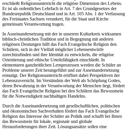
erschließt Religionsunterricht die religiöse Dimension des Lebens.
Er ist als ordentliches Lehrfach in Art. 7 des Grundgesetzes der
Bundesrepublik Deutschland und in Art. 105 Abs. 1 der Verfassung
des Freistaates Sachsen verankert, für die Staat und Kirche
gemeinsam Verantwortung tragen.
In Auseinandersetzung mit der in unserem Kulturkreis wirksamen
biblisch-christlichen Tradition und in Begegnung mit anderen
religiösen Deutungen hilft das Fach Evangelische Religion den
Schülern, sich in der Vielfalt möglicher Lebensentwürfe
zurechtzufinden und ihre Identität zu entwickeln, die religiöse
Orientierung und ethische Urteilsfähigkeit einschließt. In
elementaren ganzheitlichen Lernprozessen werden die Schüler an
Probleme unserer Zeit herangeführt und zur Auseinandersetzung
ermutigt. Der Religionsunterricht eröffnet dabei Perspektiven der
Lebenszuversicht. Im Verständnis der Welt als Schöpfung Gottes,
deren Bewahrung in der Verantwortung der Menschen liegt, fördert
das Fach Evangelische Religion bei den Schülern das Bewusstsein
für die Notwendigkeit nachhaltigen Handelns.
Durch die Auseinandersetzung mit gesellschaftlichen, politischen
und ökonomischen Sachverhalten fördert das Fach Evangelische
Religion das Interesse der Schüler an Politik und schafft bei Ihnen
das Bewusstsein für lokale, regionale und globale
Herausforderungen ihrer Zeit. Lösungsansätze sollen eine