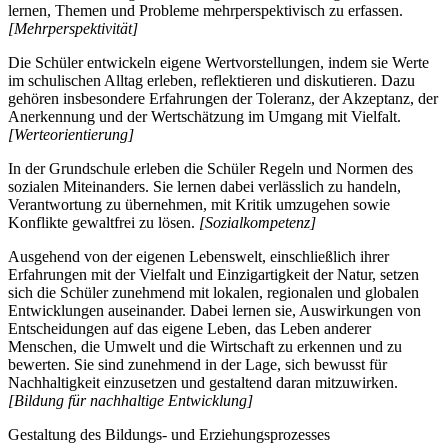
lernen, Themen und Probleme mehrperspektivisch zu erfassen.
[Mehrperspektivität]
Die Schüler entwickeln eigene Wertvorstellungen, indem sie Werte
im schulischen Alltag erleben, reflektieren und diskutieren. Dazu
gehören insbesondere Erfahrungen der Toleranz, der Akzeptanz, der
Anerkennung und der Wertschätzung im Umgang mit Vielfalt.
[Werteorientierung]
In der Grundschule erleben die Schüler Regeln und Normen des
sozialen Miteinanders. Sie lernen dabei verlässlich zu handeln,
Verantwortung zu übernehmen, mit Kritik umzugehen sowie
Konflikte gewaltfrei zu lösen.
[Sozialkompetenz]
Ausgehend von der eigenen Lebenswelt, einschließlich ihrer
Erfahrungen mit der Vielfalt und Einzigartigkeit der Natur, setzen
sich die Schüler zunehmend mit lokalen, regionalen und globalen
Entwicklungen auseinander. Dabei lernen sie, Auswirkungen von
Entscheidungen auf das eigene Leben, das Leben anderer
Menschen, die Umwelt und die Wirtschaft zu erkennen und zu
bewerten. Sie sind zunehmend in der Lage, sich bewusst für
Nachhaltigkeit einzusetzen und gestaltend daran mitzuwirken.
[Bildung für nachhaltige Entwicklung]
Gestaltung des Bildungs- und Erziehungsprozesses