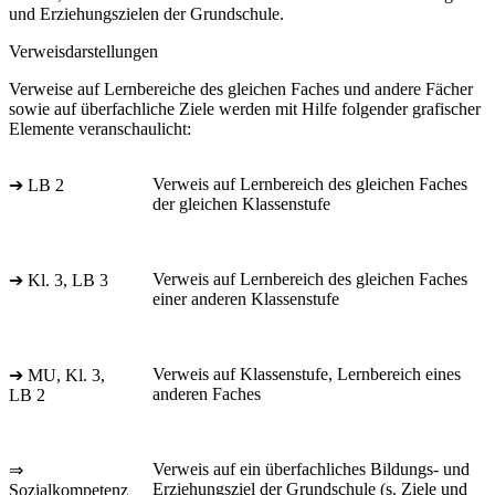
und Erziehungszielen der Grundschule.
Verweisdarstellungen
Verweise auf Lernbereiche des gleichen Faches und andere Fächer
sowie auf überfachliche Ziele werden mit Hilfe folgender grafischer
Elemente veranschaulicht:
Verweis auf Lernbereich des gleichen Faches
➔ LB 2
der gleichen Klassenstufe
Verweis auf Lernbereich des gleichen Faches
➔ Kl. 3, LB 3
einer anderen Klassenstufe
Verweis auf Klassenstufe, Lernbereich eines
➔ MU, Kl. 3,
anderen Faches
LB 2
Verweis auf ein überfachliches Bildungs- und
⇒
Erziehungsziel der Grundschule (s. Ziele und
Sozialkompetenz