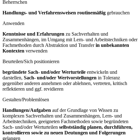
Beherrschen
Handlungs- und Verfahrensweisen routinemäßig
gebrauchen
Anwenden
Kenntnisse und Erfahrungen
zu Sachverhalten und
Zusammenhängen, im Umgang mit Lern- und Arbeitstechniken oder
Fachmethoden durch Abstraktion und Transfer
in unbekannten
Kontexten
verwenden
Beurteilen/Sich positionieren
begründete Sach- und/oder Werturteile
entwickeln und
darstellen,
Sach- und/oder Wertvorstellungen
in Toleranz
gegenüber anderen annehmen oder ablehnen, vertreten, kritisch
reflektieren und ggf. revidieren
Gestalten/Problemlösen
Handlungen/Aufgaben
auf der Grundlage von Wissen zu
komplexen Sachverhalten und Zusammenhängen, Lern- und
Arbeitstechniken, geeigneten Fachmethoden sowie begründeten
Sach- und/oder Werturteilen
selbstständig planen, durchführen,
kontrollieren sowie zu neuen Deutungen und Folgerungen
gelangen