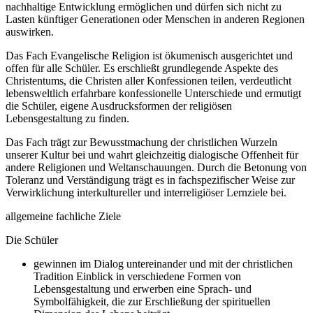
nachhaltige Entwicklung ermöglichen und dürfen sich nicht zu
Lasten künftiger Generationen oder Menschen in anderen Regionen
auswirken.
Das Fach Evangelische Religion ist ökumenisch ausgerichtet und
offen für alle Schüler. Es erschließt grundlegende Aspekte des
Christentums, die Christen aller Konfessionen teilen, verdeutlicht
lebensweltlich erfahrbare konfessionelle Unterschiede und ermutigt
die Schüler, eigene Ausdrucksformen der religiösen
Lebensgestaltung zu finden.
Das Fach trägt zur Bewusstmachung der christlichen Wurzeln
unserer Kultur bei und wahrt gleichzeitig dialogische Offenheit für
andere Religionen und Weltanschauungen. Durch die Betonung von
Toleranz und Verständigung trägt es in fachspezifischer Weise zur
Verwirklichung interkultureller und interreligiöser Lernziele bei.
allgemeine fachliche Ziele
Die Schüler
gewinnen im Dialog untereinander und mit der christlichen
Tradition Einblick in verschiedene Formen von
Lebensgestaltung und erwerben eine Sprach- und
Symbolfähigkeit, die zur Erschließung der spirituellen