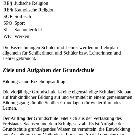
RE/j
Jüdische Religion
RE/k
Katholische Religion
SOR
Sorbisch
SPO
Sport
SU
Sachunterricht
WE
Werken
Die Bezeichnungen Schüler und Lehrer werden im Lehrplan
allgemein für Schülerinnen und Schüler bzw. Lehrerinnen und
Lehrer gebraucht.
Ziele und Aufgaben der Grundschule
Bildungs- und Erziehungsauftrag
Die vierjährige Grundschule ist eine eigenständige Schulart. Sie baut
auf frühkindlicher Bildung auf und vermittelt in einem gemeinsamen
Bildungsgang für alle Schüler Grundlagen für weiterführendes
Lernen.
Der Auftrag der Grundschule leitet sich aus der Verfassung des
Freistaates Sachsen und dem Schulgesetz ab. Es ist Aufgabe der
Grundschule grundlegendes Wissen zu vermitteln, die Entwicklung
und Ausbildung von Methoden-, Lern- und Sozialkompetenz zu