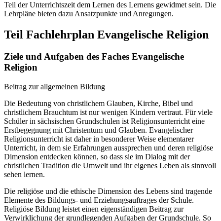
Teil der Unterrichtszeit dem Lernen des Lernens gewidmet sein. Die
Lehrpläne bieten dazu Ansatzpunkte und Anregungen.
Teil Fachlehrplan Evangelische Religion
Ziele und Aufgaben des Faches Evangelische
Religion
Beitrag zur allgemeinen Bildung
Die Bedeutung von christlichem Glauben, Kirche, Bibel und
christlichem Brauchtum ist nur wenigen Kindern vertraut. Für viele
Schüler in sächsischen Grundschulen ist Religionsunterricht eine
Erstbegegnung mit Christentum und Glauben. Evangelischer
Religionsunterricht ist daher in besonderer Weise elementarer
Unterricht, in dem sie Erfahrungen aussprechen und deren religiöse
Dimension entdecken können, so dass sie im Dialog mit der
christlichen Tradition die Umwelt und ihr eigenes Leben als sinnvoll
sehen lernen.
Die religiöse und die ethische Dimension des Lebens sind tragende
Elemente des Bildungs- und Erziehungsauftrages der Schule.
Religiöse Bildung leistet einen eigenständigen Beitrag zur
Verwirklichung der grundlegenden Aufgaben der Grundschule. So