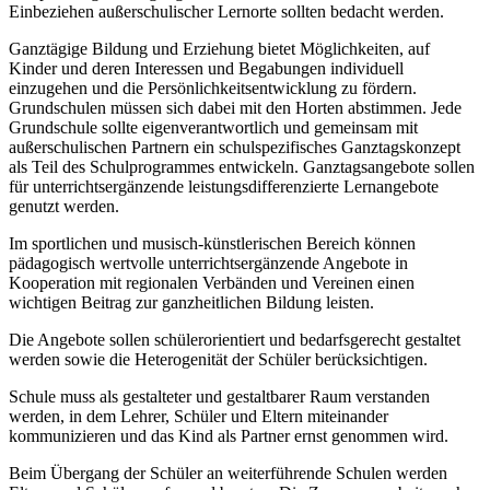
Einbeziehen außerschulischer Lernorte sollten bedacht werden.
Ganztägige Bildung und Erziehung bietet Möglichkeiten, auf
Kinder und deren Interessen und Begabungen individuell
einzugehen und die Persönlichkeitsentwicklung zu fördern.
Grundschulen müssen sich dabei mit den Horten abstimmen. Jede
Grundschule sollte eigenverantwortlich und gemeinsam mit
außerschulischen Partnern ein schulspezifisches Ganztagskonzept
als Teil des Schulprogrammes entwickeln. Ganztagsangebote sollen
für unterrichtsergänzende leistungsdifferenzierte Lernangebote
genutzt werden.
Im sportlichen und musisch-künstlerischen Bereich können
pädagogisch wertvolle unterrichtsergänzende Angebote in
Kooperation mit regionalen Verbänden und Vereinen einen
wichtigen Beitrag zur ganzheitlichen Bildung leisten.
Die Angebote sollen schülerorientiert und bedarfsgerecht gestaltet
werden sowie die Heterogenität der Schüler berücksichtigen.
Schule muss als gestalteter und gestaltbarer Raum verstanden
werden, in dem Lehrer, Schüler und Eltern miteinander
kommunizieren und das Kind als Partner ernst genommen wird.
Beim Übergang der Schüler an weiterführende Schulen werden