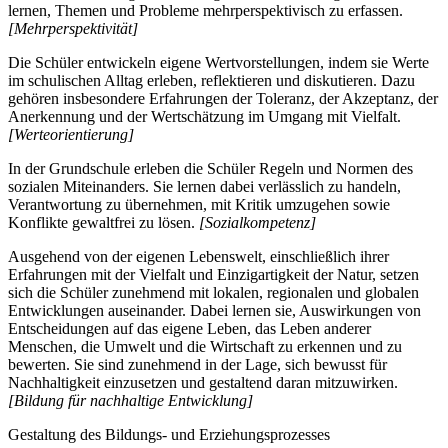
lernen, Themen und Probleme mehrperspektivisch zu erfassen.
[Mehrperspektivität]
Die Schüler entwickeln eigene Wertvorstellungen, indem sie Werte
im schulischen Alltag erleben, reflektieren und diskutieren. Dazu
gehören insbesondere Erfahrungen der Toleranz, der Akzeptanz, der
Anerkennung und der Wertschätzung im Umgang mit Vielfalt.
[Werteorientierung]
In der Grundschule erleben die Schüler Regeln und Normen des
sozialen Miteinanders. Sie lernen dabei verlässlich zu handeln,
Verantwortung zu übernehmen, mit Kritik umzugehen sowie
Konflikte gewaltfrei zu lösen.
[Sozialkompetenz]
Ausgehend von der eigenen Lebenswelt, einschließlich ihrer
Erfahrungen mit der Vielfalt und Einzigartigkeit der Natur, setzen
sich die Schüler zunehmend mit lokalen, regionalen und globalen
Entwicklungen auseinander. Dabei lernen sie, Auswirkungen von
Entscheidungen auf das eigene Leben, das Leben anderer
Menschen, die Umwelt und die Wirtschaft zu erkennen und zu
bewerten. Sie sind zunehmend in der Lage, sich bewusst für
Nachhaltigkeit einzusetzen und gestaltend daran mitzuwirken.
[Bildung für nachhaltige Entwicklung]
Gestaltung des Bildungs- und Erziehungsprozesses