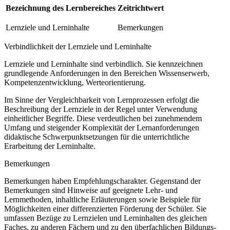
Bezeichnung des Lernbereiches
Zeitrichtwert
Lernziele und Lerninhalte
Bemerkungen
Verbindlichkeit der Lernziele und Lerninhalte
Lernziele und Lerninhalte sind verbindlich. Sie kennzeichnen
grundlegende Anforderungen in den Bereichen Wissenserwerb,
Kompetenzentwicklung, Werteorientierung.
Im Sinne der Vergleichbarkeit von Lernprozessen erfolgt die
Beschreibung der Lernziele in der Regel unter Verwendung
einheitlicher Begriffe. Diese verdeutlichen bei zunehmendem
Umfang und steigender Komplexität der Lernanforderungen
didaktische Schwerpunktsetzungen für die unterrichtliche
Erarbeitung der Lerninhalte.
Bemerkungen
Bemerkungen haben Empfehlungscharakter. Gegenstand der
Bemerkungen sind Hinweise auf geeignete Lehr- und
Lernmethoden, inhaltliche Erläuterungen sowie Beispiele für
Möglichkeiten einer differenzierten Förderung der Schüler. Sie
umfassen Bezüge zu Lernzielen und Lerninhalten des gleichen
Faches, zu anderen Fächern und zu den überfachlichen Bildungs-