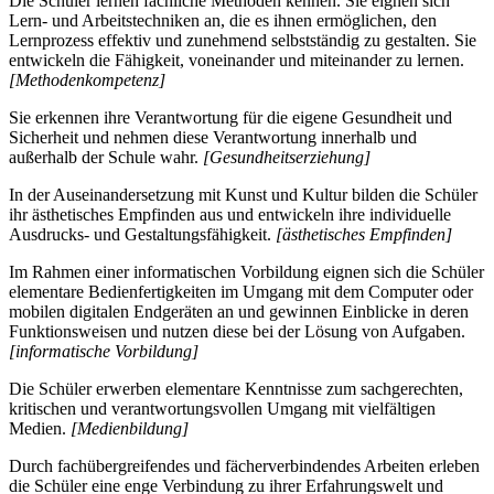
Die Schüler lernen fachliche Methoden kennen. Sie eignen sich
Lern- und Arbeitstechniken an, die es ihnen ermöglichen, den
Lernprozess effektiv und zunehmend selbstständig zu gestalten. Sie
entwickeln die Fähigkeit, voneinander und miteinander zu lernen.
[Methodenkompetenz]
Sie erkennen ihre Verantwortung für die eigene Gesundheit und
Sicherheit und nehmen diese Verantwortung innerhalb und
außerhalb der Schule wahr.
[Gesundheitserziehung]
In der Auseinandersetzung mit Kunst und Kultur bilden die Schüler
ihr ästhetisches Empfinden aus und entwickeln ihre individuelle
Ausdrucks- und Gestaltungsfähigkeit.
[ästhetisches Empfinden]
Im Rahmen einer informatischen Vorbildung eignen sich die Schüler
elementare Bedienfertigkeiten im Umgang mit dem Computer oder
mobilen digitalen Endgeräten an und gewinnen Einblicke in deren
Funktionsweisen und nutzen diese bei der Lösung von Aufgaben.
[informatische Vorbildung]
Die Schüler erwerben elementare Kenntnisse zum sachgerechten,
kritischen und verantwortungsvollen Umgang mit vielfältigen
Medien.
[Medienbildung]
Durch fachübergreifendes und fächerverbindendes Arbeiten erleben
die Schüler eine enge Verbindung zu ihrer Erfahrungswelt und