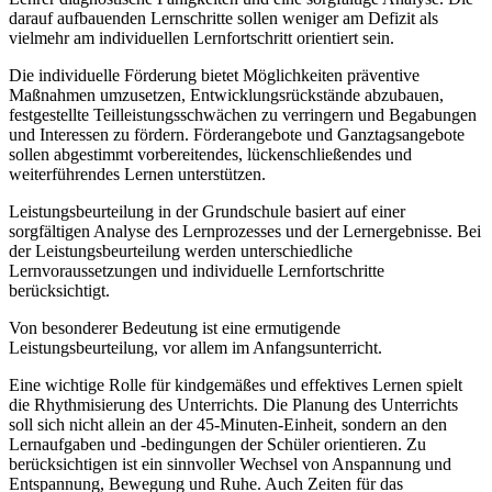
darauf aufbauenden Lernschritte sollen weniger am Defizit als
vielmehr am individuellen Lernfortschritt orientiert sein.
Die individuelle Förderung bietet Möglichkeiten präventive
Maßnahmen umzusetzen, Entwicklungsrückstände abzubauen,
festgestellte Teilleistungsschwächen zu verringern und Begabungen
und Interessen zu fördern. Förderangebote und Ganztagsangebote
sollen abgestimmt vorbereitendes, lückenschließendes und
weiterführendes Lernen unterstützen.
Leistungsbeurteilung in der Grundschule basiert auf einer
sorgfältigen Analyse des Lernprozesses und der Lernergebnisse. Bei
der Leistungsbeurteilung werden unterschiedliche
Lernvoraussetzungen und individuelle Lernfortschritte
berücksichtigt.
Von besonderer Bedeutung ist eine ermutigende
Leistungsbeurteilung, vor allem im Anfangsunterricht.
Eine wichtige Rolle für kindgemäßes und effektives Lernen spielt
die Rhythmisierung des Unterrichts. Die Planung des Unterrichts
soll sich nicht allein an der 45-Minuten-Einheit, sondern an den
Lernaufgaben und -bedingungen der Schüler orientieren. Zu
berücksichtigen ist ein sinnvoller Wechsel von Anspannung und
Entspannung, Bewegung und Ruhe. Auch Zeiten für das