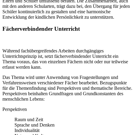
Eltern und Schüler umfassend beraten. Die Zusammenarbeit, auch
mit den anderen Schularten, trägt dazu bei, den Übergang für jeden
Schüler kontinuierlich zu gestalten und eine harmonische
Entwicklung der kindlichen Persönlichkeit zu unterstützen.
Fächerverbindender Unterricht
Während fachübergreifendes Arbeiten durchgängiges
Unterrichtsprinzip ist, setzt fächerverbindender Unterricht ein
Thema voraus, das von einzelnen Fächern nicht oder nur teilweise
erfasst werden kann.
Das Thema wird unter Anwendung von Fragestellungen und
Verfahrensweisen verschiedener Fächer bearbeitet. Bezugspunkte
für die Themenfindung sind Perspektiven und thematische Bereiche.
Perspektiven beinhalten Grundfragen und Grundkonstanten des
menschlichen Lebens:
Perspektiven
Raum und Zeit
Sprache und Denken
Individualität