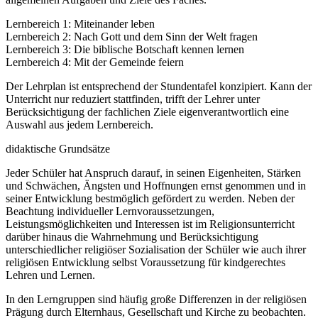
Lernbereich 1: Miteinander leben
Lernbereich 2: Nach Gott und dem Sinn der Welt fragen
Lernbereich 3: Die biblische Botschaft kennen lernen
Lernbereich 4: Mit der Gemeinde feiern
Der Lehrplan ist entsprechend der Stundentafel konzipiert. Kann der
Unterricht nur reduziert stattfinden, trifft der Lehrer unter
Berücksichtigung der fachlichen Ziele eigenverantwortlich eine
Auswahl aus jedem Lernbereich.
didaktische Grundsätze
Jeder Schüler hat Anspruch darauf, in seinen Eigenheiten, Stärken
und Schwächen, Ängsten und Hoffnungen ernst genommen und in
seiner Entwicklung bestmöglich gefördert zu werden. Neben der
Beachtung individueller Lernvoraussetzungen,
Leistungsmöglichkeiten und Interessen ist im Religionsunterricht
darüber hinaus die Wahrnehmung und Berücksichtigung
unterschiedlicher religiöser Sozialisation der Schüler wie auch ihrer
religiösen Entwicklung selbst Voraussetzung für kindgerechtes
Lehren und Lernen.
In den Lerngruppen sind häufig große Differenzen in der religiösen
Prägung durch Elternhaus, Gesellschaft und Kirche zu beobachten.