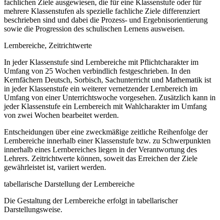
fachlichen Ziele ausgewiesen, die für eine Klassenstufe oder für
mehrere Klassenstufen als spezielle fachliche Ziele differenziert
beschrieben sind und dabei die Prozess- und Ergebnisorientierung
sowie die Progression des schulischen Lernens ausweisen.
Lernbereiche, Zeitrichtwerte
In jeder Klassenstufe sind Lernbereiche mit Pflichtcharakter im
Umfang von 25 Wochen verbindlich festgeschrieben. In den
Kernfächern Deutsch, Sorbisch, Sachunterricht und Mathematik ist
in jeder Klassenstufe ein weiterer vernetzender Lernbereich im
Umfang von einer Unterrichtswoche vorgesehen. Zusätzlich kann in
jeder Klassenstufe ein Lernbereich mit Wahlcharakter im Umfang
von zwei Wochen bearbeitet werden.
Entscheidungen über eine zweckmäßige zeitliche Reihenfolge der
Lernbereiche innerhalb einer Klassenstufe bzw. zu Schwerpunkten
innerhalb eines Lernbereiches liegen in der Verantwortung des
Lehrers. Zeitrichtwerte können, soweit das Erreichen der Ziele
gewährleistet ist, variiert werden.
tabellarische Darstellung der Lernbereiche
Die Gestaltung der Lernbereiche erfolgt in tabellarischer
Darstellungsweise.