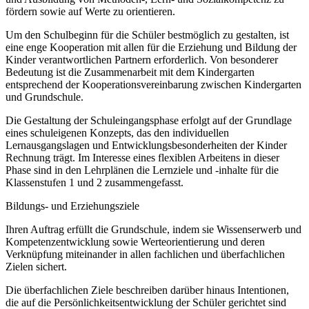
fördern sowie auf Werte zu orientieren.
Um den Schulbeginn für die Schüler bestmöglich zu gestalten, ist
eine enge Kooperation mit allen für die Erziehung und Bildung der
Kinder verantwortlichen Partnern erforderlich. Von besonderer
Bedeutung ist die Zusammenarbeit mit dem Kindergarten
entsprechend der Kooperationsvereinbarung zwischen Kindergarten
und Grundschule.
Die Gestaltung der Schuleingangsphase erfolgt auf der Grundlage
eines schuleigenen Konzepts, das den individuellen
Lernausgangslagen und Entwicklungsbesonderheiten der Kinder
Rechnung trägt. Im Interesse eines flexiblen Arbeitens in dieser
Phase sind in den Lehrplänen die Lernziele und -inhalte für die
Klassenstufen 1 und 2 zusammengefasst.
Bildungs- und Erziehungsziele
Ihren Auftrag erfüllt die Grundschule, indem sie Wissenserwerb und
Kompetenzentwicklung sowie Werteorientierung und deren
Verknüpfung miteinander in allen fachlichen und überfachlichen
Zielen sichert.
Die überfachlichen Ziele beschreiben darüber hinaus Intentionen,
die auf die Persönlichkeitsentwicklung der Schüler gerichtet sind