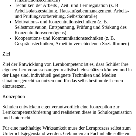
Techniken der Arbeits-, Zeit- und Lernregulation (z. B.
Arbeitsplatzgestaltung, Hausaufgabenmanagement, Arbeits-
und Prüfungsvorbereitung, Selbstkontrolle)
Motivations- und Konzentrationstechniken (z. B.
Selbstmotivation, Entspannung, Prüfung und Stärkung des
Konzentrationsvermögens)
Kooperations- und Kommunikationstechniken (z. B.
Gesprächstechniken, Arbeit in verschiedenen Sozialformen)
Ziel
Ziel der Entwicklung von Lernkompetenz ist es, dass Schüler ihre
eigenen Lernvoraussetzungen realistisch einschätzen können und in
der Lage sind, individuell geeignete Techniken und Medien
situationsgerecht zu nutzen und für das selbstbestimmte Lernen
einzusetzen.
Konzeption
Schulen entwickeln eigenverantwortlich eine Konzeption zur
Lernkompetenzförderung und realisieren diese in Schulorganisation
und Unterricht.
Für eine nachhaltige Wirksamkeit muss der Lernprozess selbst zum
Unterrichtsgegenstand werden. Gebunden an Fachinhalte sollte ein