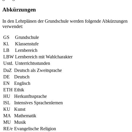
Abkürzungen
In den Lehrplänen der Grundschule werden folgende Abkürzungen
verwendet:
GS
Grundschule
Kl.
Klassenstufe
LB
Lernbereich
LBW
Lernbereich mit Wahlcharakter
Ustd.
Unterrichtsstunden
DaZ
Deutsch als Zweitsprache
DE
Deutsch
EN
Englisch
ETH
Ethik
HU
Herkunftssprache
ISL
Intensives Sprachenlernen
KU
Kunst
MA
Mathematik
MU
Musik
RE/e
Evangelische Religion