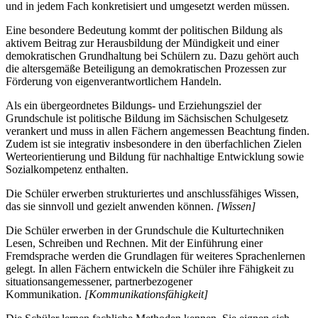
und in jedem Fach konkretisiert und umgesetzt werden müssen.
Eine besondere Bedeutung kommt der politischen Bildung als
aktivem Beitrag zur Herausbildung der Mündigkeit und einer
demokratischen Grundhaltung bei Schülern zu. Dazu gehört auch
die altersgemäße Beteiligung an demokratischen Prozessen zur
Förderung von eigenverantwortlichem Handeln.
Als ein übergeordnetes Bildungs- und Erziehungsziel der
Grundschule ist politische Bildung im Sächsischen Schulgesetz
verankert und muss in allen Fächern angemessen Beachtung finden.
Zudem ist sie integrativ insbesondere in den überfachlichen Zielen
Werteorientierung und Bildung für nachhaltige Entwicklung sowie
Sozialkompetenz enthalten.
Die Schüler erwerben strukturiertes und anschlussfähiges Wissen,
das sie sinnvoll und gezielt anwenden können.
[Wissen]
Die Schüler erwerben in der Grundschule die Kulturtechniken
Lesen, Schreiben und Rechnen. Mit der Einführung einer
Fremdsprache werden die Grundlagen für weiteres Sprachenlernen
gelegt. In allen Fächern entwickeln die Schüler ihre Fähigkeit zu
situationsangemessener, partnerbezogener
Kommunikation.
[Kommunikationsfähigkeit]