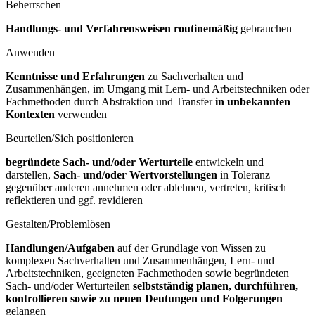
Beherrschen
Handlungs- und Verfahrensweisen routinemäßig
gebrauchen
Anwenden
Kenntnisse und Erfahrungen
zu Sachverhalten und
Zusammenhängen, im Umgang mit Lern- und Arbeitstechniken oder
Fachmethoden durch Abstraktion und Transfer
in unbekannten
Kontexten
verwenden
Beurteilen/Sich positionieren
begründete Sach- und/oder Werturteile
entwickeln und
darstellen,
Sach- und/oder Wertvorstellungen
in Toleranz
gegenüber anderen annehmen oder ablehnen, vertreten, kritisch
reflektieren und ggf. revidieren
Gestalten/Problemlösen
Handlungen/Aufgaben
auf der Grundlage von Wissen zu
komplexen Sachverhalten und Zusammenhängen, Lern- und
Arbeitstechniken, geeigneten Fachmethoden sowie begründeten
Sach- und/oder Werturteilen
selbstständig planen, durchführen,
kontrollieren sowie zu neuen Deutungen und Folgerungen
gelangen