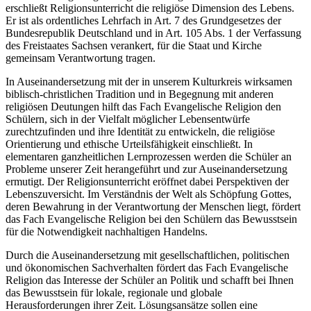
erschließt Religionsunterricht die religiöse Dimension des Lebens.
Er ist als ordentliches Lehrfach in Art. 7 des Grundgesetzes der
Bundesrepublik Deutschland und in Art. 105 Abs. 1 der Verfassung
des Freistaates Sachsen verankert, für die Staat und Kirche
gemeinsam Verantwortung tragen.
In Auseinandersetzung mit der in unserem Kulturkreis wirksamen
biblisch-christlichen Tradition und in Begegnung mit anderen
religiösen Deutungen hilft das Fach Evangelische Religion den
Schülern, sich in der Vielfalt möglicher Lebensentwürfe
zurechtzufinden und ihre Identität zu entwickeln, die religiöse
Orientierung und ethische Urteilsfähigkeit einschließt. In
elementaren ganzheitlichen Lernprozessen werden die Schüler an
Probleme unserer Zeit herangeführt und zur Auseinandersetzung
ermutigt. Der Religionsunterricht eröffnet dabei Perspektiven der
Lebenszuversicht. Im Verständnis der Welt als Schöpfung Gottes,
deren Bewahrung in der Verantwortung der Menschen liegt, fördert
das Fach Evangelische Religion bei den Schülern das Bewusstsein
für die Notwendigkeit nachhaltigen Handelns.
Durch die Auseinandersetzung mit gesellschaftlichen, politischen
und ökonomischen Sachverhalten fördert das Fach Evangelische
Religion das Interesse der Schüler an Politik und schafft bei Ihnen
das Bewusstsein für lokale, regionale und globale
Herausforderungen ihrer Zeit. Lösungsansätze sollen eine