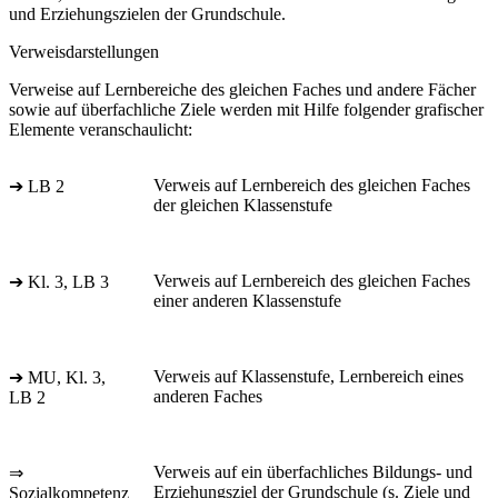
und Erziehungszielen der Grundschule.
Verweisdarstellungen
Verweise auf Lernbereiche des gleichen Faches und andere Fächer
sowie auf überfachliche Ziele werden mit Hilfe folgender grafischer
Elemente veranschaulicht:
Verweis auf Lernbereich des gleichen Faches
➔ LB 2
der gleichen Klassenstufe
Verweis auf Lernbereich des gleichen Faches
➔ Kl. 3, LB 3
einer anderen Klassenstufe
Verweis auf Klassenstufe, Lernbereich eines
➔ MU, Kl. 3,
anderen Faches
LB 2
Verweis auf ein überfachliches Bildungs- und
⇒
Erziehungsziel der Grundschule (s. Ziele und
Sozialkompetenz