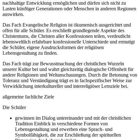
nachhaltige Entwicklung ermöglichen und dürfen sich nicht zu
Lasten künftiger Generationen oder Menschen in anderen Regionen
auswirken.
Das Fach Evangelische Religion ist ökumenisch ausgerichtet und
offen für alle Schüler. Es erschließt grundlegende Aspekte des
Christentums, die Christen aller Konfessionen teilen, verdeutlicht
lebensweltlich erfahrbare konfessionelle Unterschiede und ermutigt
die Schüler, eigene Ausdrucksformen der religiösen
Lebensgestaltung zu finden.
Das Fach trägt zur Bewusstmachung der christlichen Wurzeln
unserer Kultur bei und wahrt gleichzeitig dialogische Offenheit für
andere Religionen und Weltanschauungen. Durch die Betonung von
Toleranz und Verständigung trägt es in fachspezifischer Weise zur
Verwirklichung interkultureller und interreligiöser Lernziele bei.
allgemeine fachliche Ziele
Die Schüler
gewinnen im Dialog untereinander und mit der christlichen
Tradition Einblick in verschiedene Formen von
Lebensgestaltung und erwerben eine Sprach- und
Symbolfähigkeit, die zur Erschließung der spirituellen