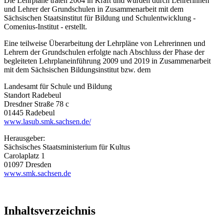
Die Lehrpläne traten 2004 in Kraft und wurden durch Lehrerinnen
und Lehrer der Grundschulen in Zusammenarbeit mit dem
Sächsischen Staatsinstitut für Bildung und Schulentwicklung -
Comenius-Institut - erstellt.
Eine teilweise Überarbeitung der Lehrpläne von Lehrerinnen und
Lehrern der Grundschulen erfolgte nach Abschluss der Phase der
begleiteten Lehrplaneinführung 2009 und 2019 in Zusammenarbeit
mit dem Sächsischen Bildungsinstitut bzw. dem
Landesamt für Schule und Bildung
Standort Radebeul
Dresdner Straße 78 c
01445 Radebeul
www.lasub.smk.sachsen.de/
Herausgeber:
Sächsisches Staatsministerium für Kultus
Carolaplatz 1
01097 Dresden
www.smk.sachsen.de
Inhaltsverzeichnis