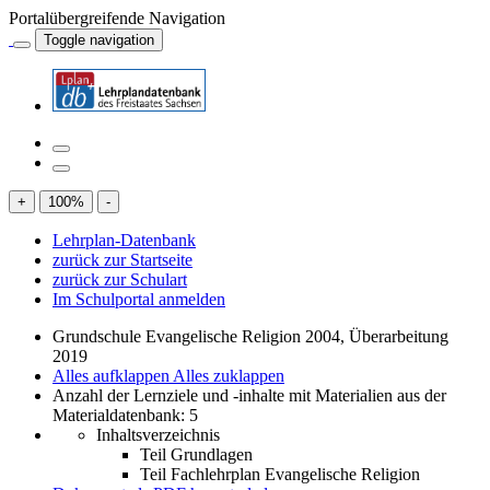
Portalübergreifende Navigation
Toggle navigation
+
100
%
-
Lehrplan-Datenbank
zurück zur Startseite
zurück zur Schulart
Im Schulportal anmelden
Grundschule Evangelische Religion 2004, Überarbeitung
2019
Alles aufklappen
Alles zuklappen
Anzahl der Lernziele und -inhalte mit Materialien aus der
Materialdatenbank: 5
Inhaltsverzeichnis
Teil Grundlagen
Teil Fachlehrplan Evangelische Religion