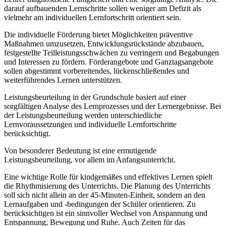
darauf aufbauenden Lernschritte sollen weniger am Defizit als
vielmehr am individuellen Lernfortschritt orientiert sein.
Die individuelle Förderung bietet Möglichkeiten präventive
Maßnahmen umzusetzen, Entwicklungsrückstände abzubauen,
festgestellte Teilleistungsschwächen zu verringern und Begabungen
und Interessen zu fördern. Förderangebote und Ganztagsangebote
sollen abgestimmt vorbereitendes, lückenschließendes und
weiterführendes Lernen unterstützen.
Leistungsbeurteilung in der Grundschule basiert auf einer
sorgfältigen Analyse des Lernprozesses und der Lernergebnisse. Bei
der Leistungsbeurteilung werden unterschiedliche
Lernvoraussetzungen und individuelle Lernfortschritte
berücksichtigt.
Von besonderer Bedeutung ist eine ermutigende
Leistungsbeurteilung, vor allem im Anfangsunterricht.
Eine wichtige Rolle für kindgemäßes und effektives Lernen spielt
die Rhythmisierung des Unterrichts. Die Planung des Unterrichts
soll sich nicht allein an der 45-Minuten-Einheit, sondern an den
Lernaufgaben und -bedingungen der Schüler orientieren. Zu
berücksichtigen ist ein sinnvoller Wechsel von Anspannung und
Entspannung, Bewegung und Ruhe. Auch Zeiten für das