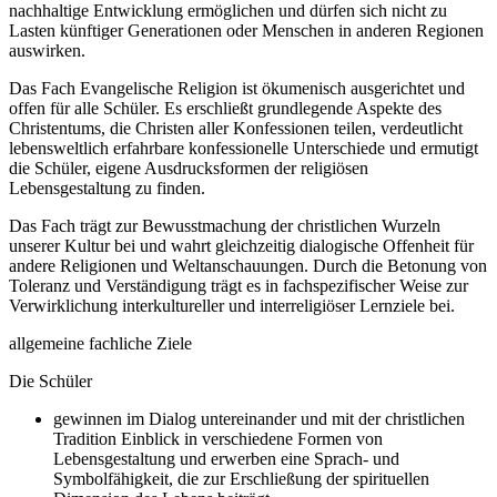
nachhaltige Entwicklung ermöglichen und dürfen sich nicht zu
Lasten künftiger Generationen oder Menschen in anderen Regionen
auswirken.
Das Fach Evangelische Religion ist ökumenisch ausgerichtet und
offen für alle Schüler. Es erschließt grundlegende Aspekte des
Christentums, die Christen aller Konfessionen teilen, verdeutlicht
lebensweltlich erfahrbare konfessionelle Unterschiede und ermutigt
die Schüler, eigene Ausdrucksformen der religiösen
Lebensgestaltung zu finden.
Das Fach trägt zur Bewusstmachung der christlichen Wurzeln
unserer Kultur bei und wahrt gleichzeitig dialogische Offenheit für
andere Religionen und Weltanschauungen. Durch die Betonung von
Toleranz und Verständigung trägt es in fachspezifischer Weise zur
Verwirklichung interkultureller und interreligiöser Lernziele bei.
allgemeine fachliche Ziele
Die Schüler
gewinnen im Dialog untereinander und mit der christlichen
Tradition Einblick in verschiedene Formen von
Lebensgestaltung und erwerben eine Sprach- und
Symbolfähigkeit, die zur Erschließung der spirituellen