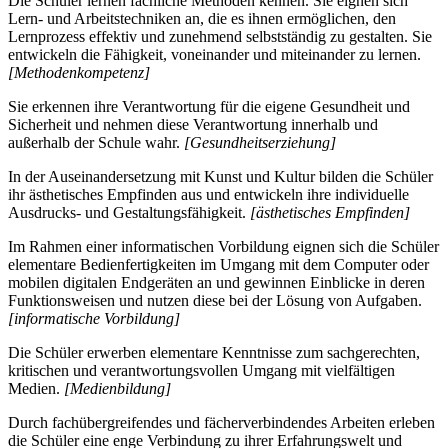
Die Schüler lernen fachliche Methoden kennen. Sie eignen sich
Lern- und Arbeitstechniken an, die es ihnen ermöglichen, den
Lernprozess effektiv und zunehmend selbstständig zu gestalten. Sie
entwickeln die Fähigkeit, voneinander und miteinander zu lernen.
[Methodenkompetenz]
Sie erkennen ihre Verantwortung für die eigene Gesundheit und
Sicherheit und nehmen diese Verantwortung innerhalb und
außerhalb der Schule wahr.
[Gesundheitserziehung]
In der Auseinandersetzung mit Kunst und Kultur bilden die Schüler
ihr ästhetisches Empfinden aus und entwickeln ihre individuelle
Ausdrucks- und Gestaltungsfähigkeit.
[ästhetisches Empfinden]
Im Rahmen einer informatischen Vorbildung eignen sich die Schüler
elementare Bedienfertigkeiten im Umgang mit dem Computer oder
mobilen digitalen Endgeräten an und gewinnen Einblicke in deren
Funktionsweisen und nutzen diese bei der Lösung von Aufgaben.
[informatische Vorbildung]
Die Schüler erwerben elementare Kenntnisse zum sachgerechten,
kritischen und verantwortungsvollen Umgang mit vielfältigen
Medien.
[Medienbildung]
Durch fachübergreifendes und fächerverbindendes Arbeiten erleben
die Schüler eine enge Verbindung zu ihrer Erfahrungswelt und