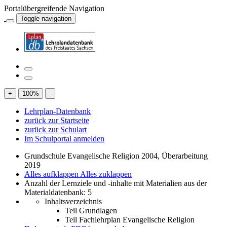
Portalübergreifende Navigation
Toggle navigation
+
100
%
-
Lehrplan-Datenbank
zurück zur Startseite
zurück zur Schulart
Im Schulportal anmelden
Grundschule Evangelische Religion 2004, Überarbeitung
2019
Alles aufklappen
Alles zuklappen
Anzahl der Lernziele und -inhalte mit Materialien aus der
Materialdatenbank: 5
Inhaltsverzeichnis
Teil Grundlagen
Teil Fachlehrplan Evangelische Religion