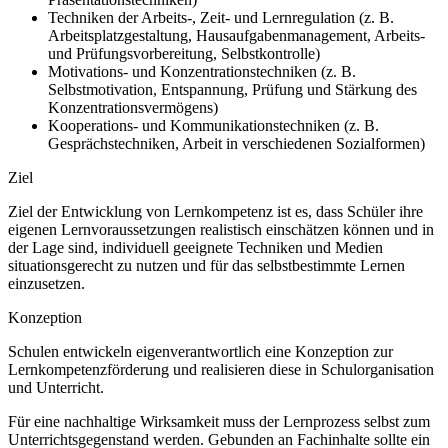
Techniken der Arbeits-, Zeit- und Lernregulation (z. B.
Arbeitsplatzgestaltung, Hausaufgabenmanagement, Arbeits-
und Prüfungsvorbereitung, Selbstkontrolle)
Motivations- und Konzentrationstechniken (z. B.
Selbstmotivation, Entspannung, Prüfung und Stärkung des
Konzentrationsvermögens)
Kooperations- und Kommunikationstechniken (z. B.
Gesprächstechniken, Arbeit in verschiedenen Sozialformen)
Ziel
Ziel der Entwicklung von Lernkompetenz ist es, dass Schüler ihre
eigenen Lernvoraussetzungen realistisch einschätzen können und in
der Lage sind, individuell geeignete Techniken und Medien
situationsgerecht zu nutzen und für das selbstbestimmte Lernen
einzusetzen.
Konzeption
Schulen entwickeln eigenverantwortlich eine Konzeption zur
Lernkompetenzförderung und realisieren diese in Schulorganisation
und Unterricht.
Für eine nachhaltige Wirksamkeit muss der Lernprozess selbst zum
Unterrichtsgegenstand werden. Gebunden an Fachinhalte sollte ein