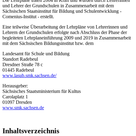
Die Lehrpläne traten 2004 in Kraft und wurden durch Lehrerinnen
und Lehrer der Grundschulen in Zusammenarbeit mit dem
Sächsischen Staatsinstitut für Bildung und Schulentwicklung -
Comenius-Institut - erstellt.
Eine teilweise Überarbeitung der Lehrpläne von Lehrerinnen und
Lehrern der Grundschulen erfolgte nach Abschluss der Phase der
begleiteten Lehrplaneinführung 2009 und 2019 in Zusammenarbeit
mit dem Sächsischen Bildungsinstitut bzw. dem
Landesamt für Schule und Bildung
Standort Radebeul
Dresdner Straße 78 c
01445 Radebeul
www.lasub.smk.sachsen.de/
Herausgeber:
Sächsisches Staatsministerium für Kultus
Carolaplatz 1
01097 Dresden
www.smk.sachsen.de
Inhaltsverzeichnis