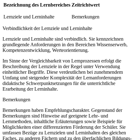
Bezeichnung des Lernbereiches
Zeitrichtwert
Lernziele und Lerninhalte
Bemerkungen
Verbindlichkeit der Lernziele und Lerninhalte
Lernziele und Lerninhalte sind verbindlich. Sie kennzeichnen
grundlegende Anforderungen in den Bereichen Wissenserwerb,
Kompetenzentwicklung, Werteorientierung.
Im Sinne der Vergleichbarkeit von Lernprozessen erfolgt die
Beschreibung der Lernziele in der Regel unter Verwendung
einheitlicher Begriffe. Diese verdeutlichen bei zunehmendem
Umfang und steigender Komplexität der Lernanforderungen
didaktische Schwerpunktsetzungen für die unterrichtliche
Erarbeitung der Lerninhalte.
Bemerkungen
Bemerkungen haben Empfehlungscharakter. Gegenstand der
Bemerkungen sind Hinweise auf geeignete Lehr- und
Lernmethoden, inhaltliche Erläuterungen sowie Beispiele für
Möglichkeiten einer differenzierten Förderung der Schüler. Sie
umfassen Bezüge zu Lernzielen und Lerninhalten des gleichen
Faches, zu anderen Fächern und zu den überfachlichen Bildungs-