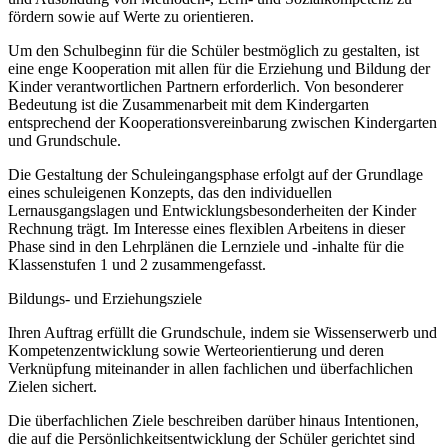
fördern sowie auf Werte zu orientieren.
Um den Schulbeginn für die Schüler bestmöglich zu gestalten, ist
eine enge Kooperation mit allen für die Erziehung und Bildung der
Kinder verantwortlichen Partnern erforderlich. Von besonderer
Bedeutung ist die Zusammenarbeit mit dem Kindergarten
entsprechend der Kooperationsvereinbarung zwischen Kindergarten
und Grundschule.
Die Gestaltung der Schuleingangsphase erfolgt auf der Grundlage
eines schuleigenen Konzepts, das den individuellen
Lernausgangslagen und Entwicklungsbesonderheiten der Kinder
Rechnung trägt. Im Interesse eines flexiblen Arbeitens in dieser
Phase sind in den Lehrplänen die Lernziele und -inhalte für die
Klassenstufen 1 und 2 zusammengefasst.
Bildungs- und Erziehungsziele
Ihren Auftrag erfüllt die Grundschule, indem sie Wissenserwerb und
Kompetenzentwicklung sowie Werteorientierung und deren
Verknüpfung miteinander in allen fachlichen und überfachlichen
Zielen sichert.
Die überfachlichen Ziele beschreiben darüber hinaus Intentionen,
die auf die Persönlichkeitsentwicklung der Schüler gerichtet sind