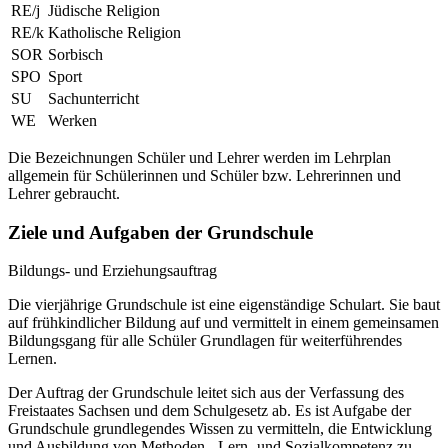
RE/j
Jüdische Religion
RE/k
Katholische Religion
SOR
Sorbisch
SPO
Sport
SU
Sachunterricht
WE
Werken
Die Bezeichnungen Schüler und Lehrer werden im Lehrplan
allgemein für Schülerinnen und Schüler bzw. Lehrerinnen und
Lehrer gebraucht.
Ziele und Aufgaben der Grundschule
Bildungs- und Erziehungsauftrag
Die vierjährige Grundschule ist eine eigenständige Schulart. Sie baut
auf frühkindlicher Bildung auf und vermittelt in einem gemeinsamen
Bildungsgang für alle Schüler Grundlagen für weiterführendes
Lernen.
Der Auftrag der Grundschule leitet sich aus der Verfassung des
Freistaates Sachsen und dem Schulgesetz ab. Es ist Aufgabe der
Grundschule grundlegendes Wissen zu vermitteln, die Entwicklung
und Ausbildung von Methoden-, Lern- und Sozialkompetenz zu