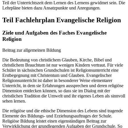
Teil der Unterrichtszeit dem Lernen des Lernens gewidmet sein. Die
Lehrpläne bieten dazu Ansatzpunkte und Anregungen.
Teil Fachlehrplan Evangelische Religion
Ziele und Aufgaben des Faches Evangelische
Religion
Beitrag zur allgemeinen Bildung
Die Bedeutung von christlichem Glauben, Kirche, Bibel und
christlichem Brauchtum ist nur wenigen Kindern vertraut. Für viele
Schüler in sächsischen Grundschulen ist Religionsunterricht eine
Erstbegegnung mit Christentum und Glauben. Evangelischer
Religionsunterricht ist daher in besonderer Weise elementarer
Unterricht, in dem sie Erfahrungen aussprechen und deren religiöse
Dimension entdecken können, so dass sie im Dialog mit der
christlichen Tradition die Umwelt und ihr eigenes Leben als sinnvoll
sehen lernen.
Die religiöse und die ethische Dimension des Lebens sind tragende
Elemente des Bildungs- und Erziehungsauftrages der Schule.
Religiöse Bildung leistet einen eigenständigen Beitrag zur
Verwirklichung der grundlegenden Aufgaben der Grundschule. So