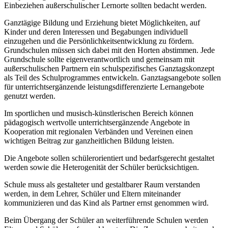
Einbeziehen außerschulischer Lernorte sollten bedacht werden.
Ganztägige Bildung und Erziehung bietet Möglichkeiten, auf
Kinder und deren Interessen und Begabungen individuell
einzugehen und die Persönlichkeitsentwicklung zu fördern.
Grundschulen müssen sich dabei mit den Horten abstimmen. Jede
Grundschule sollte eigenverantwortlich und gemeinsam mit
außerschulischen Partnern ein schulspezifisches Ganztagskonzept
als Teil des Schulprogrammes entwickeln. Ganztagsangebote sollen
für unterrichtsergänzende leistungsdifferenzierte Lernangebote
genutzt werden.
Im sportlichen und musisch-künstlerischen Bereich können
pädagogisch wertvolle unterrichtsergänzende Angebote in
Kooperation mit regionalen Verbänden und Vereinen einen
wichtigen Beitrag zur ganzheitlichen Bildung leisten.
Die Angebote sollen schülerorientiert und bedarfsgerecht gestaltet
werden sowie die Heterogenität der Schüler berücksichtigen.
Schule muss als gestalteter und gestaltbarer Raum verstanden
werden, in dem Lehrer, Schüler und Eltern miteinander
kommunizieren und das Kind als Partner ernst genommen wird.
Beim Übergang der Schüler an weiterführende Schulen werden