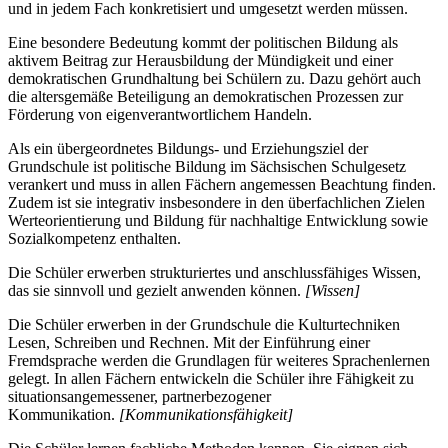
und in jedem Fach konkretisiert und umgesetzt werden müssen.
Eine besondere Bedeutung kommt der politischen Bildung als
aktivem Beitrag zur Herausbildung der Mündigkeit und einer
demokratischen Grundhaltung bei Schülern zu. Dazu gehört auch
die altersgemäße Beteiligung an demokratischen Prozessen zur
Förderung von eigenverantwortlichem Handeln.
Als ein übergeordnetes Bildungs- und Erziehungsziel der
Grundschule ist politische Bildung im Sächsischen Schulgesetz
verankert und muss in allen Fächern angemessen Beachtung finden.
Zudem ist sie integrativ insbesondere in den überfachlichen Zielen
Werteorientierung und Bildung für nachhaltige Entwicklung sowie
Sozialkompetenz enthalten.
Die Schüler erwerben strukturiertes und anschlussfähiges Wissen,
das sie sinnvoll und gezielt anwenden können.
[Wissen]
Die Schüler erwerben in der Grundschule die Kulturtechniken
Lesen, Schreiben und Rechnen. Mit der Einführung einer
Fremdsprache werden die Grundlagen für weiteres Sprachenlernen
gelegt. In allen Fächern entwickeln die Schüler ihre Fähigkeit zu
situationsangemessener, partnerbezogener
Kommunikation.
[Kommunikationsfähigkeit]