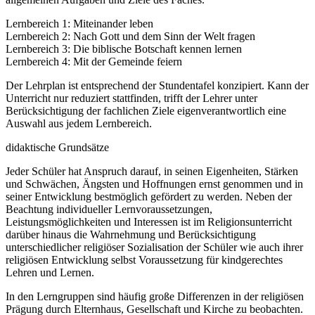
Lernbereich 1: Miteinander leben
Lernbereich 2: Nach Gott und dem Sinn der Welt fragen
Lernbereich 3: Die biblische Botschaft kennen lernen
Lernbereich 4: Mit der Gemeinde feiern
Der Lehrplan ist entsprechend der Stundentafel konzipiert. Kann der
Unterricht nur reduziert stattfinden, trifft der Lehrer unter
Berücksichtigung der fachlichen Ziele eigenverantwortlich eine
Auswahl aus jedem Lernbereich.
didaktische Grundsätze
Jeder Schüler hat Anspruch darauf, in seinen Eigenheiten, Stärken
und Schwächen, Ängsten und Hoffnungen ernst genommen und in
seiner Entwicklung bestmöglich gefördert zu werden. Neben der
Beachtung individueller Lernvoraussetzungen,
Leistungsmöglichkeiten und Interessen ist im Religionsunterricht
darüber hinaus die Wahrnehmung und Berücksichtigung
unterschiedlicher religiöser Sozialisation der Schüler wie auch ihrer
religiösen Entwicklung selbst Voraussetzung für kindgerechtes
Lehren und Lernen.
In den Lerngruppen sind häufig große Differenzen in der religiösen
Prägung durch Elternhaus, Gesellschaft und Kirche zu beobachten.