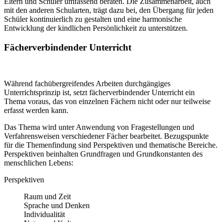
Eltern und Schüler umfassend beraten. Die Zusammenarbeit, auch
mit den anderen Schularten, trägt dazu bei, den Übergang für jeden
Schüler kontinuierlich zu gestalten und eine harmonische
Entwicklung der kindlichen Persönlichkeit zu unterstützen.
Fächerverbindender Unterricht
Während fachübergreifendes Arbeiten durchgängiges
Unterrichtsprinzip ist, setzt fächerverbindender Unterricht ein
Thema voraus, das von einzelnen Fächern nicht oder nur teilweise
erfasst werden kann.
Das Thema wird unter Anwendung von Fragestellungen und
Verfahrensweisen verschiedener Fächer bearbeitet. Bezugspunkte
für die Themenfindung sind Perspektiven und thematische Bereiche.
Perspektiven beinhalten Grundfragen und Grundkonstanten des
menschlichen Lebens:
Perspektiven
Raum und Zeit
Sprache und Denken
Individualität