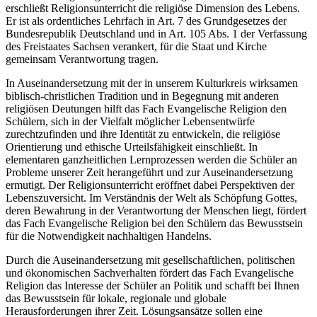
erschließt Religionsunterricht die religiöse Dimension des Lebens.
Er ist als ordentliches Lehrfach in Art. 7 des Grundgesetzes der
Bundesrepublik Deutschland und in Art. 105 Abs. 1 der Verfassung
des Freistaates Sachsen verankert, für die Staat und Kirche
gemeinsam Verantwortung tragen.
In Auseinandersetzung mit der in unserem Kulturkreis wirksamen
biblisch-christlichen Tradition und in Begegnung mit anderen
religiösen Deutungen hilft das Fach Evangelische Religion den
Schülern, sich in der Vielfalt möglicher Lebensentwürfe
zurechtzufinden und ihre Identität zu entwickeln, die religiöse
Orientierung und ethische Urteilsfähigkeit einschließt. In
elementaren ganzheitlichen Lernprozessen werden die Schüler an
Probleme unserer Zeit herangeführt und zur Auseinandersetzung
ermutigt. Der Religionsunterricht eröffnet dabei Perspektiven der
Lebenszuversicht. Im Verständnis der Welt als Schöpfung Gottes,
deren Bewahrung in der Verantwortung der Menschen liegt, fördert
das Fach Evangelische Religion bei den Schülern das Bewusstsein
für die Notwendigkeit nachhaltigen Handelns.
Durch die Auseinandersetzung mit gesellschaftlichen, politischen
und ökonomischen Sachverhalten fördert das Fach Evangelische
Religion das Interesse der Schüler an Politik und schafft bei Ihnen
das Bewusstsein für lokale, regionale und globale
Herausforderungen ihrer Zeit. Lösungsansätze sollen eine