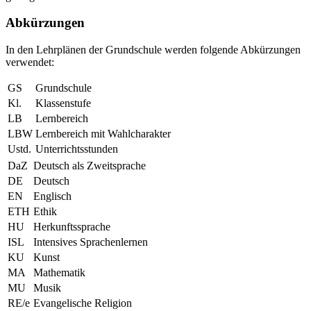
Abkürzungen
In den Lehrplänen der Grundschule werden folgende Abkürzungen
verwendet:
GS
Grundschule
Kl.
Klassenstufe
LB
Lernbereich
LBW
Lernbereich mit Wahlcharakter
Ustd.
Unterrichtsstunden
DaZ
Deutsch als Zweitsprache
DE
Deutsch
EN
Englisch
ETH
Ethik
HU
Herkunftssprache
ISL
Intensives Sprachenlernen
KU
Kunst
MA
Mathematik
MU
Musik
RE/e
Evangelische Religion