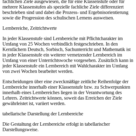
fachlichen Ziele ausgewiesen, die für eine Klassenstufe oder für
mehrere Klassenstufen als spezielle fachliche Ziele differenziert
beschrieben sind und dabei die Prozess- und Ergebnisorientierung
sowie die Progression des schulischen Lernens ausweisen.
Lernbereiche, Zeitrichtwerte
In jeder Klassenstufe sind Lernbereiche mit Pflichtcharakter im
Umfang von 25 Wochen verbindlich festgeschrieben. In den
Kernfächern Deutsch, Sorbisch, Sachunterricht und Mathematik ist
in jeder Klassenstufe ein weiterer vernetzender Lernbereich im
Umfang von einer Unterrichtswoche vorgesehen. Zusätzlich kann in
jeder Klassenstufe ein Lernbereich mit Wahlcharakter im Umfang
von zwei Wochen bearbeitet werden.
Entscheidungen über eine zweckmäßige zeitliche Reihenfolge der
Lernbereiche innerhalb einer Klassenstufe bzw. zu Schwerpunkten
innerhalb eines Lernbereiches liegen in der Verantwortung des
Lehrers. Zeitrichtwerte können, soweit das Erreichen der Ziele
gewährleistet ist, variiert werden.
tabellarische Darstellung der Lernbereiche
Die Gestaltung der Lernbereiche erfolgt in tabellarischer
Darstellungsweise.