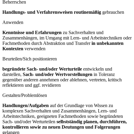
Beherrschen
Handlungs- und Verfahrensweisen routinemäßig
gebrauchen
Anwenden
Kenntnisse und Erfahrungen
zu Sachverhalten und
Zusammenhängen, im Umgang mit Lern- und Arbeitstechniken oder
Fachmethoden durch Abstraktion und Transfer
in unbekannten
Kontexten
verwenden
Beurteilen/Sich positionieren
begründete Sach- und/oder Werturteile
entwickeln und
darstellen,
Sach- und/oder Wertvorstellungen
in Toleranz
gegenüber anderen annehmen oder ablehnen, vertreten, kritisch
reflektieren und ggf. revidieren
Gestalten/Problemlösen
Handlungen/Aufgaben
auf der Grundlage von Wissen zu
komplexen Sachverhalten und Zusammenhängen, Lern- und
Arbeitstechniken, geeigneten Fachmethoden sowie begründeten
Sach- und/oder Werturteilen
selbstständig planen, durchführen,
kontrollieren sowie zu neuen Deutungen und Folgerungen
gelangen