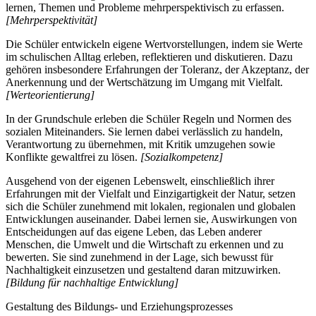
lernen, Themen und Probleme mehrperspektivisch zu erfassen.
[Mehrperspektivität]
Die Schüler entwickeln eigene Wertvorstellungen, indem sie Werte
im schulischen Alltag erleben, reflektieren und diskutieren. Dazu
gehören insbesondere Erfahrungen der Toleranz, der Akzeptanz, der
Anerkennung und der Wertschätzung im Umgang mit Vielfalt.
[Werteorientierung]
In der Grundschule erleben die Schüler Regeln und Normen des
sozialen Miteinanders. Sie lernen dabei verlässlich zu handeln,
Verantwortung zu übernehmen, mit Kritik umzugehen sowie
Konflikte gewaltfrei zu lösen.
[Sozialkompetenz]
Ausgehend von der eigenen Lebenswelt, einschließlich ihrer
Erfahrungen mit der Vielfalt und Einzigartigkeit der Natur, setzen
sich die Schüler zunehmend mit lokalen, regionalen und globalen
Entwicklungen auseinander. Dabei lernen sie, Auswirkungen von
Entscheidungen auf das eigene Leben, das Leben anderer
Menschen, die Umwelt und die Wirtschaft zu erkennen und zu
bewerten. Sie sind zunehmend in der Lage, sich bewusst für
Nachhaltigkeit einzusetzen und gestaltend daran mitzuwirken.
[Bildung für nachhaltige Entwicklung]
Gestaltung des Bildungs- und Erziehungsprozesses