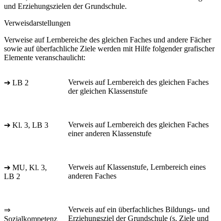
und Erziehungszielen der Grundschule.
Verweisdarstellungen
Verweise auf Lernbereiche des gleichen Faches und andere Fächer
sowie auf überfachliche Ziele werden mit Hilfe folgender grafischer
Elemente veranschaulicht:
Verweis auf Lernbereich des gleichen Faches
➔ LB 2
der gleichen Klassenstufe
Verweis auf Lernbereich des gleichen Faches
➔ Kl. 3, LB 3
einer anderen Klassenstufe
Verweis auf Klassenstufe, Lernbereich eines
➔ MU, Kl. 3,
anderen Faches
LB 2
Verweis auf ein überfachliches Bildungs- und
⇒
Erziehungsziel der Grundschule (s. Ziele und
Sozialkompetenz