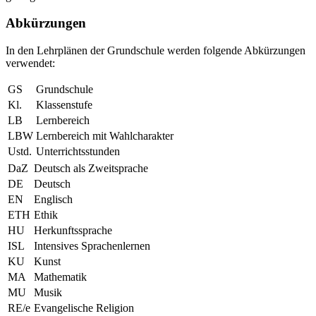
Abkürzungen
In den Lehrplänen der Grundschule werden folgende Abkürzungen
verwendet:
GS
Grundschule
Kl.
Klassenstufe
LB
Lernbereich
LBW
Lernbereich mit Wahlcharakter
Ustd.
Unterrichtsstunden
DaZ
Deutsch als Zweitsprache
DE
Deutsch
EN
Englisch
ETH
Ethik
HU
Herkunftssprache
ISL
Intensives Sprachenlernen
KU
Kunst
MA
Mathematik
MU
Musik
RE/e
Evangelische Religion