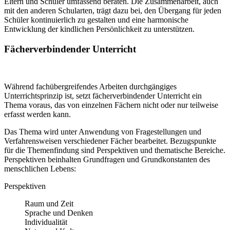
Eltern und Schüler umfassend beraten. Die Zusammenarbeit, auch
mit den anderen Schularten, trägt dazu bei, den Übergang für jeden
Schüler kontinuierlich zu gestalten und eine harmonische
Entwicklung der kindlichen Persönlichkeit zu unterstützen.
Fächerverbindender Unterricht
Während fachübergreifendes Arbeiten durchgängiges
Unterrichtsprinzip ist, setzt fächerverbindender Unterricht ein
Thema voraus, das von einzelnen Fächern nicht oder nur teilweise
erfasst werden kann.
Das Thema wird unter Anwendung von Fragestellungen und
Verfahrensweisen verschiedener Fächer bearbeitet. Bezugspunkte
für die Themenfindung sind Perspektiven und thematische Bereiche.
Perspektiven beinhalten Grundfragen und Grundkonstanten des
menschlichen Lebens:
Perspektiven
Raum und Zeit
Sprache und Denken
Individualität