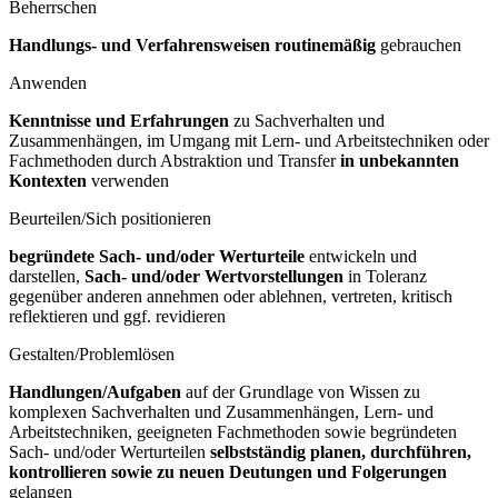
Beherrschen
Handlungs- und Verfahrensweisen routinemäßig
gebrauchen
Anwenden
Kenntnisse und Erfahrungen
zu Sachverhalten und
Zusammenhängen, im Umgang mit Lern- und Arbeitstechniken oder
Fachmethoden durch Abstraktion und Transfer
in unbekannten
Kontexten
verwenden
Beurteilen/Sich positionieren
begründete Sach- und/oder Werturteile
entwickeln und
darstellen,
Sach- und/oder Wertvorstellungen
in Toleranz
gegenüber anderen annehmen oder ablehnen, vertreten, kritisch
reflektieren und ggf. revidieren
Gestalten/Problemlösen
Handlungen/Aufgaben
auf der Grundlage von Wissen zu
komplexen Sachverhalten und Zusammenhängen, Lern- und
Arbeitstechniken, geeigneten Fachmethoden sowie begründeten
Sach- und/oder Werturteilen
selbstständig planen, durchführen,
kontrollieren sowie zu neuen Deutungen und Folgerungen
gelangen