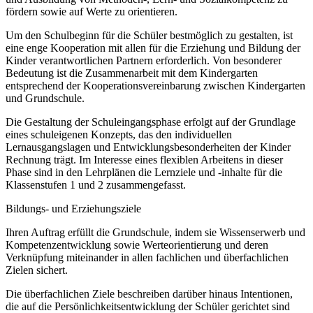
fördern sowie auf Werte zu orientieren.
Um den Schulbeginn für die Schüler bestmöglich zu gestalten, ist
eine enge Kooperation mit allen für die Erziehung und Bildung der
Kinder verantwortlichen Partnern erforderlich. Von besonderer
Bedeutung ist die Zusammenarbeit mit dem Kindergarten
entsprechend der Kooperationsvereinbarung zwischen Kindergarten
und Grundschule.
Die Gestaltung der Schuleingangsphase erfolgt auf der Grundlage
eines schuleigenen Konzepts, das den individuellen
Lernausgangslagen und Entwicklungsbesonderheiten der Kinder
Rechnung trägt. Im Interesse eines flexiblen Arbeitens in dieser
Phase sind in den Lehrplänen die Lernziele und -inhalte für die
Klassenstufen 1 und 2 zusammengefasst.
Bildungs- und Erziehungsziele
Ihren Auftrag erfüllt die Grundschule, indem sie Wissenserwerb und
Kompetenzentwicklung sowie Werteorientierung und deren
Verknüpfung miteinander in allen fachlichen und überfachlichen
Zielen sichert.
Die überfachlichen Ziele beschreiben darüber hinaus Intentionen,
die auf die Persönlichkeitsentwicklung der Schüler gerichtet sind