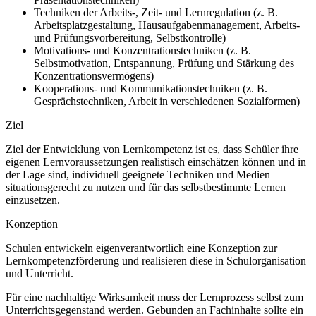
Techniken der Arbeits-, Zeit- und Lernregulation (z. B.
Arbeitsplatzgestaltung, Hausaufgabenmanagement, Arbeits-
und Prüfungsvorbereitung, Selbstkontrolle)
Motivations- und Konzentrationstechniken (z. B.
Selbstmotivation, Entspannung, Prüfung und Stärkung des
Konzentrationsvermögens)
Kooperations- und Kommunikationstechniken (z. B.
Gesprächstechniken, Arbeit in verschiedenen Sozialformen)
Ziel
Ziel der Entwicklung von Lernkompetenz ist es, dass Schüler ihre
eigenen Lernvoraussetzungen realistisch einschätzen können und in
der Lage sind, individuell geeignete Techniken und Medien
situationsgerecht zu nutzen und für das selbstbestimmte Lernen
einzusetzen.
Konzeption
Schulen entwickeln eigenverantwortlich eine Konzeption zur
Lernkompetenzförderung und realisieren diese in Schulorganisation
und Unterricht.
Für eine nachhaltige Wirksamkeit muss der Lernprozess selbst zum
Unterrichtsgegenstand werden. Gebunden an Fachinhalte sollte ein