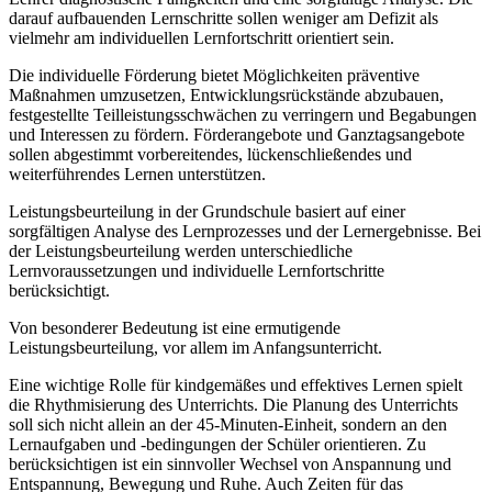
darauf aufbauenden Lernschritte sollen weniger am Defizit als
vielmehr am individuellen Lernfortschritt orientiert sein.
Die individuelle Förderung bietet Möglichkeiten präventive
Maßnahmen umzusetzen, Entwicklungsrückstände abzubauen,
festgestellte Teilleistungsschwächen zu verringern und Begabungen
und Interessen zu fördern. Förderangebote und Ganztagsangebote
sollen abgestimmt vorbereitendes, lückenschließendes und
weiterführendes Lernen unterstützen.
Leistungsbeurteilung in der Grundschule basiert auf einer
sorgfältigen Analyse des Lernprozesses und der Lernergebnisse. Bei
der Leistungsbeurteilung werden unterschiedliche
Lernvoraussetzungen und individuelle Lernfortschritte
berücksichtigt.
Von besonderer Bedeutung ist eine ermutigende
Leistungsbeurteilung, vor allem im Anfangsunterricht.
Eine wichtige Rolle für kindgemäßes und effektives Lernen spielt
die Rhythmisierung des Unterrichts. Die Planung des Unterrichts
soll sich nicht allein an der 45-Minuten-Einheit, sondern an den
Lernaufgaben und -bedingungen der Schüler orientieren. Zu
berücksichtigen ist ein sinnvoller Wechsel von Anspannung und
Entspannung, Bewegung und Ruhe. Auch Zeiten für das