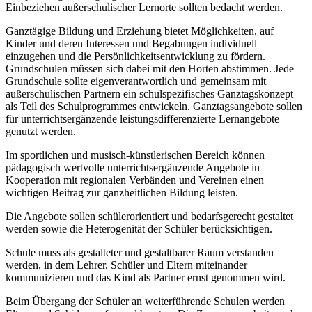
Einbeziehen außerschulischer Lernorte sollten bedacht werden.
Ganztägige Bildung und Erziehung bietet Möglichkeiten, auf
Kinder und deren Interessen und Begabungen individuell
einzugehen und die Persönlichkeitsentwicklung zu fördern.
Grundschulen müssen sich dabei mit den Horten abstimmen. Jede
Grundschule sollte eigenverantwortlich und gemeinsam mit
außerschulischen Partnern ein schulspezifisches Ganztagskonzept
als Teil des Schulprogrammes entwickeln. Ganztagsangebote sollen
für unterrichtsergänzende leistungsdifferenzierte Lernangebote
genutzt werden.
Im sportlichen und musisch-künstlerischen Bereich können
pädagogisch wertvolle unterrichtsergänzende Angebote in
Kooperation mit regionalen Verbänden und Vereinen einen
wichtigen Beitrag zur ganzheitlichen Bildung leisten.
Die Angebote sollen schülerorientiert und bedarfsgerecht gestaltet
werden sowie die Heterogenität der Schüler berücksichtigen.
Schule muss als gestalteter und gestaltbarer Raum verstanden
werden, in dem Lehrer, Schüler und Eltern miteinander
kommunizieren und das Kind als Partner ernst genommen wird.
Beim Übergang der Schüler an weiterführende Schulen werden