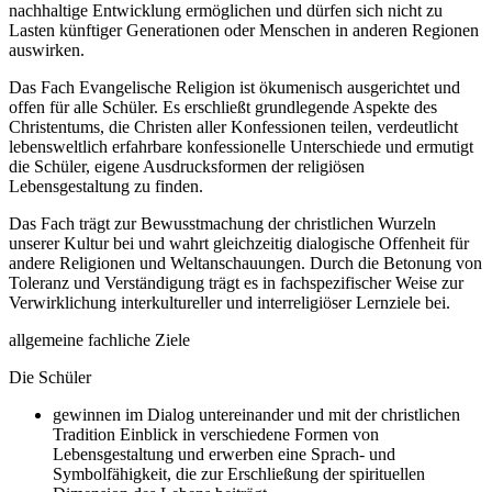
nachhaltige Entwicklung ermöglichen und dürfen sich nicht zu
Lasten künftiger Generationen oder Menschen in anderen Regionen
auswirken.
Das Fach Evangelische Religion ist ökumenisch ausgerichtet und
offen für alle Schüler. Es erschließt grundlegende Aspekte des
Christentums, die Christen aller Konfessionen teilen, verdeutlicht
lebensweltlich erfahrbare konfessionelle Unterschiede und ermutigt
die Schüler, eigene Ausdrucksformen der religiösen
Lebensgestaltung zu finden.
Das Fach trägt zur Bewusstmachung der christlichen Wurzeln
unserer Kultur bei und wahrt gleichzeitig dialogische Offenheit für
andere Religionen und Weltanschauungen. Durch die Betonung von
Toleranz und Verständigung trägt es in fachspezifischer Weise zur
Verwirklichung interkultureller und interreligiöser Lernziele bei.
allgemeine fachliche Ziele
Die Schüler
gewinnen im Dialog untereinander und mit der christlichen
Tradition Einblick in verschiedene Formen von
Lebensgestaltung und erwerben eine Sprach- und
Symbolfähigkeit, die zur Erschließung der spirituellen