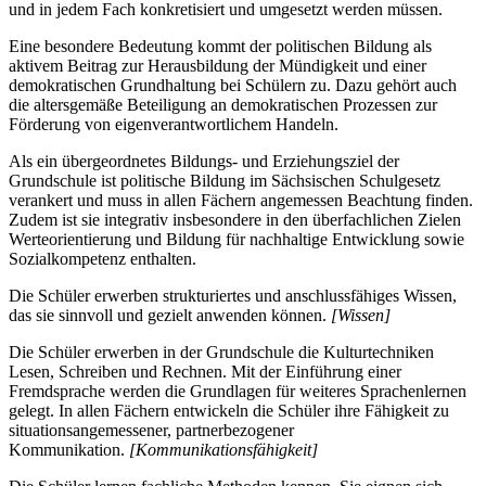
und in jedem Fach konkretisiert und umgesetzt werden müssen.
Eine besondere Bedeutung kommt der politischen Bildung als
aktivem Beitrag zur Herausbildung der Mündigkeit und einer
demokratischen Grundhaltung bei Schülern zu. Dazu gehört auch
die altersgemäße Beteiligung an demokratischen Prozessen zur
Förderung von eigenverantwortlichem Handeln.
Als ein übergeordnetes Bildungs- und Erziehungsziel der
Grundschule ist politische Bildung im Sächsischen Schulgesetz
verankert und muss in allen Fächern angemessen Beachtung finden.
Zudem ist sie integrativ insbesondere in den überfachlichen Zielen
Werteorientierung und Bildung für nachhaltige Entwicklung sowie
Sozialkompetenz enthalten.
Die Schüler erwerben strukturiertes und anschlussfähiges Wissen,
das sie sinnvoll und gezielt anwenden können.
[Wissen]
Die Schüler erwerben in der Grundschule die Kulturtechniken
Lesen, Schreiben und Rechnen. Mit der Einführung einer
Fremdsprache werden die Grundlagen für weiteres Sprachenlernen
gelegt. In allen Fächern entwickeln die Schüler ihre Fähigkeit zu
situationsangemessener, partnerbezogener
Kommunikation.
[Kommunikationsfähigkeit]