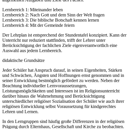
Lernbereich 1: Miteinander leben
Lernbereich 2: Nach Gott und dem Sinn der Welt fragen
Lernbereich 3: Die biblische Botschaft kennen lernen
Lernbereich 4: Mit der Gemeinde feiern
Der Lehrplan ist entsprechend der Stundentafel konzipiert. Kann der
Unterricht nur reduziert stattfinden, trifft der Lehrer unter
Berücksichtigung der fachlichen Ziele eigenverantwortlich eine
Auswahl aus jedem Lernbereich.
didaktische Grundsätze
Jeder Schüler hat Anspruch darauf, in seinen Eigenheiten, Stärken
und Schwächen, Ängsten und Hoffnungen ernst genommen und in
seiner Entwicklung bestmöglich gefördert zu werden. Neben der
Beachtung individueller Lernvoraussetzungen,
Leistungsmöglichkeiten und Interessen ist im Religionsunterricht
darüber hinaus die Wahrnehmung und Berücksichtigung
unterschiedlicher religiöser Sozialisation der Schüler wie auch ihrer
religiösen Entwicklung selbst Voraussetzung für kindgerechtes
Lehren und Lernen.
In den Lerngruppen sind häufig große Differenzen in der religiösen
Prägung durch Elternhaus, Gesellschaft und Kirche zu beobachten.