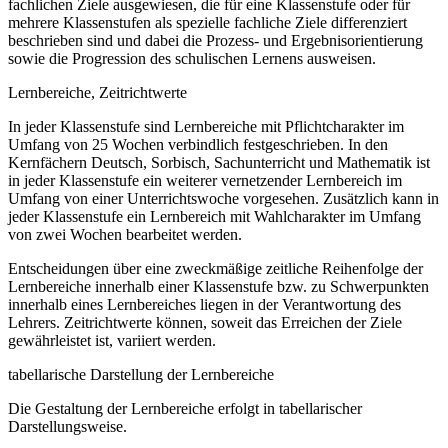
fachlichen Ziele ausgewiesen, die für eine Klassenstufe oder für
mehrere Klassenstufen als spezielle fachliche Ziele differenziert
beschrieben sind und dabei die Prozess- und Ergebnisorientierung
sowie die Progression des schulischen Lernens ausweisen.
Lernbereiche, Zeitrichtwerte
In jeder Klassenstufe sind Lernbereiche mit Pflichtcharakter im
Umfang von 25 Wochen verbindlich festgeschrieben. In den
Kernfächern Deutsch, Sorbisch, Sachunterricht und Mathematik ist
in jeder Klassenstufe ein weiterer vernetzender Lernbereich im
Umfang von einer Unterrichtswoche vorgesehen. Zusätzlich kann in
jeder Klassenstufe ein Lernbereich mit Wahlcharakter im Umfang
von zwei Wochen bearbeitet werden.
Entscheidungen über eine zweckmäßige zeitliche Reihenfolge der
Lernbereiche innerhalb einer Klassenstufe bzw. zu Schwerpunkten
innerhalb eines Lernbereiches liegen in der Verantwortung des
Lehrers. Zeitrichtwerte können, soweit das Erreichen der Ziele
gewährleistet ist, variiert werden.
tabellarische Darstellung der Lernbereiche
Die Gestaltung der Lernbereiche erfolgt in tabellarischer
Darstellungsweise.