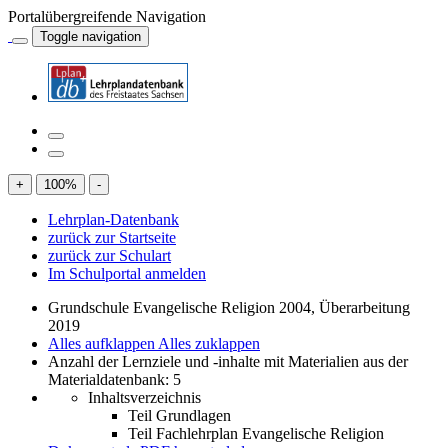
Portalübergreifende Navigation
Toggle navigation
+
100
%
-
Lehrplan-Datenbank
zurück zur Startseite
zurück zur Schulart
Im Schulportal anmelden
Grundschule Evangelische Religion 2004, Überarbeitung
2019
Alles aufklappen
Alles zuklappen
Anzahl der Lernziele und -inhalte mit Materialien aus der
Materialdatenbank: 5
Inhaltsverzeichnis
Teil Grundlagen
Teil Fachlehrplan Evangelische Religion