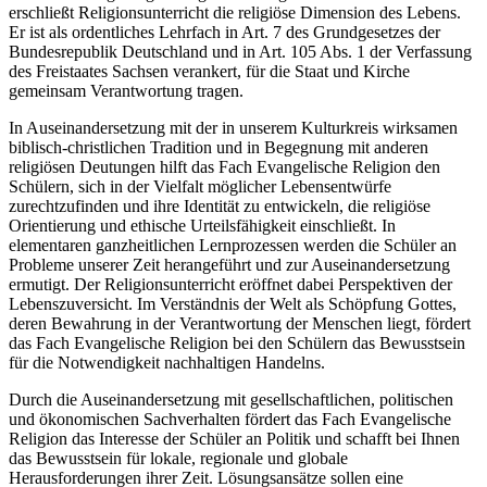
erschließt Religionsunterricht die religiöse Dimension des Lebens.
Er ist als ordentliches Lehrfach in Art. 7 des Grundgesetzes der
Bundesrepublik Deutschland und in Art. 105 Abs. 1 der Verfassung
des Freistaates Sachsen verankert, für die Staat und Kirche
gemeinsam Verantwortung tragen.
In Auseinandersetzung mit der in unserem Kulturkreis wirksamen
biblisch-christlichen Tradition und in Begegnung mit anderen
religiösen Deutungen hilft das Fach Evangelische Religion den
Schülern, sich in der Vielfalt möglicher Lebensentwürfe
zurechtzufinden und ihre Identität zu entwickeln, die religiöse
Orientierung und ethische Urteilsfähigkeit einschließt. In
elementaren ganzheitlichen Lernprozessen werden die Schüler an
Probleme unserer Zeit herangeführt und zur Auseinandersetzung
ermutigt. Der Religionsunterricht eröffnet dabei Perspektiven der
Lebenszuversicht. Im Verständnis der Welt als Schöpfung Gottes,
deren Bewahrung in der Verantwortung der Menschen liegt, fördert
das Fach Evangelische Religion bei den Schülern das Bewusstsein
für die Notwendigkeit nachhaltigen Handelns.
Durch die Auseinandersetzung mit gesellschaftlichen, politischen
und ökonomischen Sachverhalten fördert das Fach Evangelische
Religion das Interesse der Schüler an Politik und schafft bei Ihnen
das Bewusstsein für lokale, regionale und globale
Herausforderungen ihrer Zeit. Lösungsansätze sollen eine