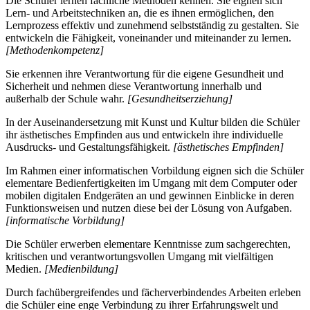
Die Schüler lernen fachliche Methoden kennen. Sie eignen sich
Lern- und Arbeitstechniken an, die es ihnen ermöglichen, den
Lernprozess effektiv und zunehmend selbstständig zu gestalten. Sie
entwickeln die Fähigkeit, voneinander und miteinander zu lernen.
[Methodenkompetenz]
Sie erkennen ihre Verantwortung für die eigene Gesundheit und
Sicherheit und nehmen diese Verantwortung innerhalb und
außerhalb der Schule wahr.
[Gesundheitserziehung]
In der Auseinandersetzung mit Kunst und Kultur bilden die Schüler
ihr ästhetisches Empfinden aus und entwickeln ihre individuelle
Ausdrucks- und Gestaltungsfähigkeit.
[ästhetisches Empfinden]
Im Rahmen einer informatischen Vorbildung eignen sich die Schüler
elementare Bedienfertigkeiten im Umgang mit dem Computer oder
mobilen digitalen Endgeräten an und gewinnen Einblicke in deren
Funktionsweisen und nutzen diese bei der Lösung von Aufgaben.
[informatische Vorbildung]
Die Schüler erwerben elementare Kenntnisse zum sachgerechten,
kritischen und verantwortungsvollen Umgang mit vielfältigen
Medien.
[Medienbildung]
Durch fachübergreifendes und fächerverbindendes Arbeiten erleben
die Schüler eine enge Verbindung zu ihrer Erfahrungswelt und