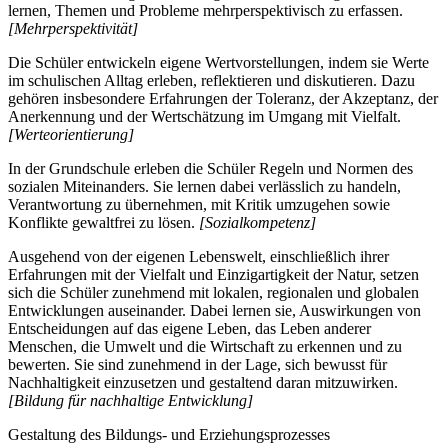
lernen, Themen und Probleme mehrperspektivisch zu erfassen.
[Mehrperspektivität]
Die Schüler entwickeln eigene Wertvorstellungen, indem sie Werte
im schulischen Alltag erleben, reflektieren und diskutieren. Dazu
gehören insbesondere Erfahrungen der Toleranz, der Akzeptanz, der
Anerkennung und der Wertschätzung im Umgang mit Vielfalt.
[Werteorientierung]
In der Grundschule erleben die Schüler Regeln und Normen des
sozialen Miteinanders. Sie lernen dabei verlässlich zu handeln,
Verantwortung zu übernehmen, mit Kritik umzugehen sowie
Konflikte gewaltfrei zu lösen.
[Sozialkompetenz]
Ausgehend von der eigenen Lebenswelt, einschließlich ihrer
Erfahrungen mit der Vielfalt und Einzigartigkeit der Natur, setzen
sich die Schüler zunehmend mit lokalen, regionalen und globalen
Entwicklungen auseinander. Dabei lernen sie, Auswirkungen von
Entscheidungen auf das eigene Leben, das Leben anderer
Menschen, die Umwelt und die Wirtschaft zu erkennen und zu
bewerten. Sie sind zunehmend in der Lage, sich bewusst für
Nachhaltigkeit einzusetzen und gestaltend daran mitzuwirken.
[Bildung für nachhaltige Entwicklung]
Gestaltung des Bildungs- und Erziehungsprozesses