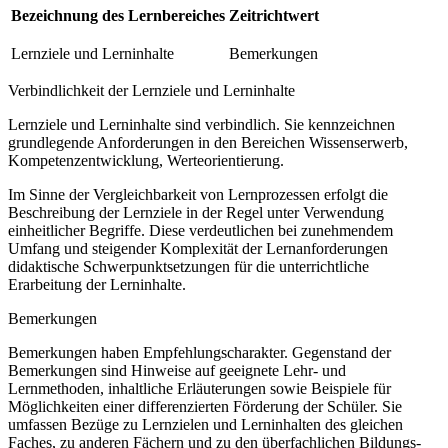
Bezeichnung des Lernbereiches
Zeitrichtwert
Lernziele und Lerninhalte
Bemerkungen
Verbindlichkeit der Lernziele und Lerninhalte
Lernziele und Lerninhalte sind verbindlich. Sie kennzeichnen
grundlegende Anforderungen in den Bereichen Wissenserwerb,
Kompetenzentwicklung, Werteorientierung.
Im Sinne der Vergleichbarkeit von Lernprozessen erfolgt die
Beschreibung der Lernziele in der Regel unter Verwendung
einheitlicher Begriffe. Diese verdeutlichen bei zunehmendem
Umfang und steigender Komplexität der Lernanforderungen
didaktische Schwerpunktsetzungen für die unterrichtliche
Erarbeitung der Lerninhalte.
Bemerkungen
Bemerkungen haben Empfehlungscharakter. Gegenstand der
Bemerkungen sind Hinweise auf geeignete Lehr- und
Lernmethoden, inhaltliche Erläuterungen sowie Beispiele für
Möglichkeiten einer differenzierten Förderung der Schüler. Sie
umfassen Bezüge zu Lernzielen und Lerninhalten des gleichen
Faches, zu anderen Fächern und zu den überfachlichen Bildungs-