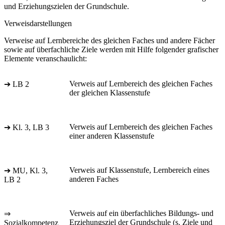
und Erziehungszielen der Grundschule.
Verweisdarstellungen
Verweise auf Lernbereiche des gleichen Faches und andere Fächer
sowie auf überfachliche Ziele werden mit Hilfe folgender grafischer
Elemente veranschaulicht:
Verweis auf Lernbereich des gleichen Faches
➔ LB 2
der gleichen Klassenstufe
Verweis auf Lernbereich des gleichen Faches
➔ Kl. 3, LB 3
einer anderen Klassenstufe
Verweis auf Klassenstufe, Lernbereich eines
➔ MU, Kl. 3,
anderen Faches
LB 2
Verweis auf ein überfachliches Bildungs- und
⇒
Erziehungsziel der Grundschule (s. Ziele und
Sozialkompetenz