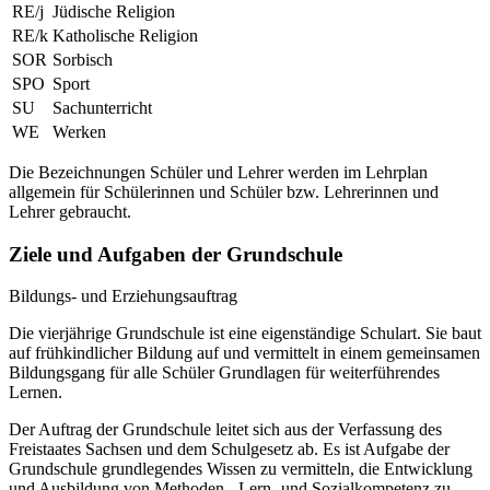
RE/j
Jüdische Religion
RE/k
Katholische Religion
SOR
Sorbisch
SPO
Sport
SU
Sachunterricht
WE
Werken
Die Bezeichnungen Schüler und Lehrer werden im Lehrplan
allgemein für Schülerinnen und Schüler bzw. Lehrerinnen und
Lehrer gebraucht.
Ziele und Aufgaben der Grundschule
Bildungs- und Erziehungsauftrag
Die vierjährige Grundschule ist eine eigenständige Schulart. Sie baut
auf frühkindlicher Bildung auf und vermittelt in einem gemeinsamen
Bildungsgang für alle Schüler Grundlagen für weiterführendes
Lernen.
Der Auftrag der Grundschule leitet sich aus der Verfassung des
Freistaates Sachsen und dem Schulgesetz ab. Es ist Aufgabe der
Grundschule grundlegendes Wissen zu vermitteln, die Entwicklung
und Ausbildung von Methoden-, Lern- und Sozialkompetenz zu