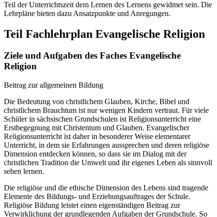
Teil der Unterrichtszeit dem Lernen des Lernens gewidmet sein. Die
Lehrpläne bieten dazu Ansatzpunkte und Anregungen.
Teil Fachlehrplan Evangelische Religion
Ziele und Aufgaben des Faches Evangelische
Religion
Beitrag zur allgemeinen Bildung
Die Bedeutung von christlichem Glauben, Kirche, Bibel und
christlichem Brauchtum ist nur wenigen Kindern vertraut. Für viele
Schüler in sächsischen Grundschulen ist Religionsunterricht eine
Erstbegegnung mit Christentum und Glauben. Evangelischer
Religionsunterricht ist daher in besonderer Weise elementarer
Unterricht, in dem sie Erfahrungen aussprechen und deren religiöse
Dimension entdecken können, so dass sie im Dialog mit der
christlichen Tradition die Umwelt und ihr eigenes Leben als sinnvoll
sehen lernen.
Die religiöse und die ethische Dimension des Lebens sind tragende
Elemente des Bildungs- und Erziehungsauftrages der Schule.
Religiöse Bildung leistet einen eigenständigen Beitrag zur
Verwirklichung der grundlegenden Aufgaben der Grundschule. So