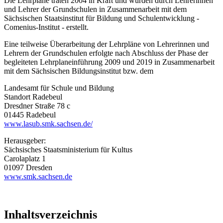
Die Lehrpläne traten 2004 in Kraft und wurden durch Lehrerinnen
und Lehrer der Grundschulen in Zusammenarbeit mit dem
Sächsischen Staatsinstitut für Bildung und Schulentwicklung -
Comenius-Institut - erstellt.
Eine teilweise Überarbeitung der Lehrpläne von Lehrerinnen und
Lehrern der Grundschulen erfolgte nach Abschluss der Phase der
begleiteten Lehrplaneinführung 2009 und 2019 in Zusammenarbeit
mit dem Sächsischen Bildungsinstitut bzw. dem
Landesamt für Schule und Bildung
Standort Radebeul
Dresdner Straße 78 c
01445 Radebeul
www.lasub.smk.sachsen.de/
Herausgeber:
Sächsisches Staatsministerium für Kultus
Carolaplatz 1
01097 Dresden
www.smk.sachsen.de
Inhaltsverzeichnis