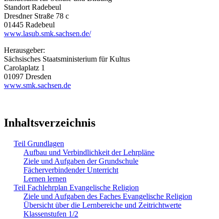
Standort Radebeul
Dresdner Straße 78 c
01445 Radebeul
www.lasub.smk.sachsen.de/
Herausgeber:
Sächsisches Staatsministerium für Kultus
Carolaplatz 1
01097 Dresden
www.smk.sachsen.de
Inhaltsverzeichnis
Teil Grundlagen
Aufbau und Verbindlichkeit der Lehrpläne
Ziele und Aufgaben der Grundschule
Fächerverbindender Unterricht
Lernen lernen
Teil Fachlehrplan Evangelische Religion
Ziele und Aufgaben des Faches Evangelische Religion
Übersicht über die Lernbereiche und Zeitrichtwerte
Klassenstufen 1/2