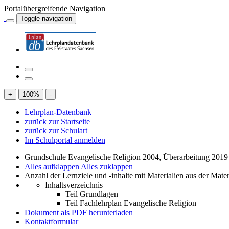
Portalübergreifende Navigation
Toggle navigation
+
100
%
-
Lehrplan-Datenbank
zurück zur Startseite
zurück zur Schulart
Im Schulportal anmelden
Grundschule Evangelische Religion 2004, Überarbeitung 2019
Alles aufklappen
Alles zuklappen
Anzahl der Lernziele und -inhalte mit Materialien aus der Mate
Inhaltsverzeichnis
Teil Grundlagen
Teil Fachlehrplan Evangelische Religion
Dokument als PDF herunterladen
Kontaktformular