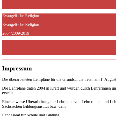
Evangelische Religion
Evangelische Religion
2004/2009/2019
Impressum
Die überarbeiteten Lehrpläne für die Grundschule treten am 1. August
Die Lehrpläne traten 2004 in Kraft und wurden durch Lehrerinnen un
erstellt.
Eine teilweise Überarbeitung der Lehrpläne von Lehrerinnen und Le
Sächsischen Bildungsinstitut bzw. dem
Landesamt für Schule und Bildung