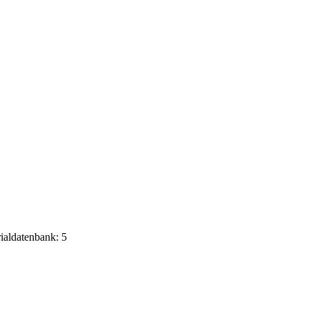
rialdatenbank: 5