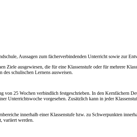
undschule, Aussagen zum fächerverbindenden Unterricht sowie zur En
n Ziele ausgewiesen, die für eine Klassenstufe oder für mehrere Klassen
on des schulischen Lernens ausweisen.
ang von 25 Wochen verbindlich festgeschrieben. In den Kernfächern Deut
iner Unterrichtswoche vorgesehen. Zusätzlich kann in jeder Klassens
bereiche innerhalb einer Klassenstufe bzw. zu Schwerpunkten innerhal
, variiert werden.