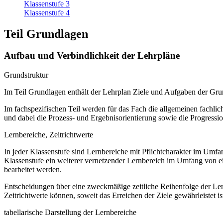
Klassenstufe 3
Klassenstufe 4
Teil Grundlagen
Aufbau und Verbindlichkeit der Lehrpläne
Grundstruktur
Im Teil Grundlagen enthält der Lehrplan Ziele und Aufgaben der Gr
Im fachspezifischen Teil werden für das Fach die allgemeinen fachliche
und dabei die Prozess- und Ergebnisorientierung sowie die Progressi
Lernbereiche, Zeitrichtwerte
In jeder Klassenstufe sind Lernbereiche mit Pflichtcharakter im Umf
Klassenstufe ein weiterer vernetzender Lernbereich im Umfang von e
bearbeitet werden.
Entscheidungen über eine zweckmäßige zeitliche Reihenfolge der Lern
Zeitrichtwerte können, soweit das Erreichen der Ziele gewährleistet ist
tabellarische Darstellung der Lernbereiche