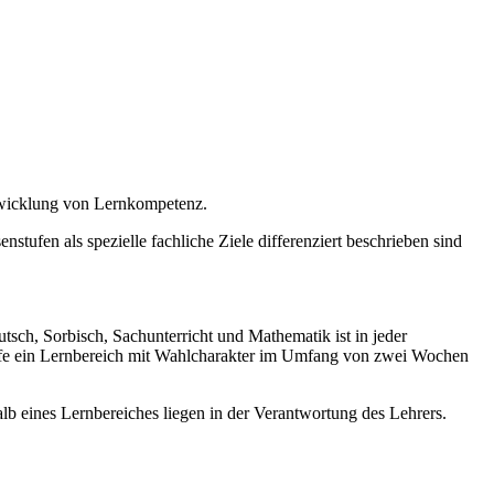
twicklung von Lernkompetenz.
stufen als spezielle fachliche Ziele differenziert beschrieben sind
sch, Sorbisch, Sachunterricht und Mathematik ist in jeder
tufe ein Lernbereich mit Wahlcharakter im Umfang von zwei Wochen
b eines Lernbereiches liegen in der Verantwortung des Lehrers.