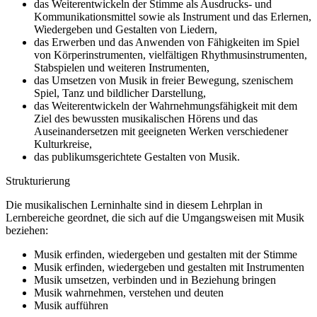
das Weiterentwickeln der Stimme als Ausdrucks- und
Kommunikationsmittel sowie als Instrument und das Erlernen,
Wiedergeben und Gestalten von Liedern,
das Erwerben und das Anwenden von Fähigkeiten im Spiel
von Körperinstrumenten, vielfältigen Rhythmusinstrumenten,
Stabspielen und weiteren Instrumenten,
das Umsetzen von Musik in freier Bewegung, szenischem
Spiel, Tanz und bildlicher Darstellung,
das Weiterentwickeln der Wahrnehmungsfähigkeit mit dem
Ziel des bewussten musikalischen Hörens und das
Auseinandersetzen mit geeigneten Werken verschiedener
Kulturkreise,
das publikumsgerichtete Gestalten von Musik.
Strukturierung
Die musikalischen Lerninhalte sind in diesem Lehrplan in
Lernbereiche geordnet, die sich auf die Umgangsweisen mit Musik
beziehen:
Musik erfinden, wiedergeben und gestalten mit der Stimme
Musik erfinden, wiedergeben und gestalten mit Instrumenten
Musik umsetzen, verbinden und in Beziehung bringen
Musik wahrnehmen, verstehen und deuten
Musik aufführen