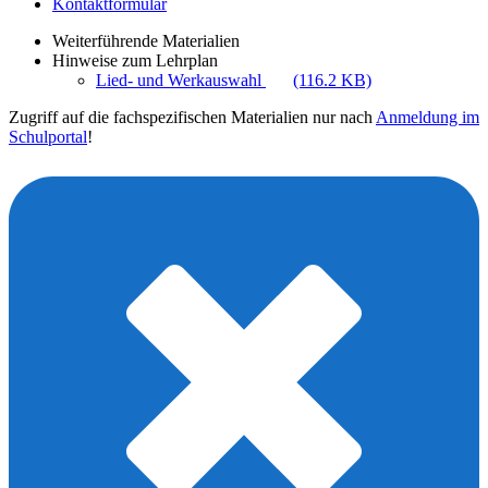
Kontaktformular
Weiterführende Materialien
Hinweise zum Lehrplan
Lied- und Werkauswahl
(116.2 KB)
Zugriff auf die fachspezifischen Materialien nur nach
Anmeldung im
Schulportal
!