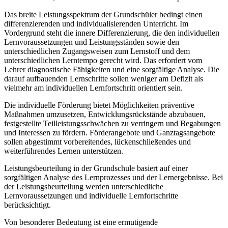
Das breite Leistungsspektrum der Grundschüler bedingt einen
differenzierenden und individualisierenden Unterricht. Im
Vordergrund steht die innere Differenzierung, die den individuellen
Lernvoraussetzungen und Leistungsständen sowie den
unterschiedlichen Zugangsweisen zum Lernstoff und dem
unterschiedlichen Lerntempo gerecht wird. Das erfordert vom
Lehrer diagnostische Fähigkeiten und eine sorgfältige Analyse. Die
darauf aufbauenden Lernschritte sollen weniger am Defizit als
vielmehr am individuellen Lernfortschritt orientiert sein.
Die individuelle Förderung bietet Möglichkeiten präventive
Maßnahmen umzusetzen, Entwicklungsrückstände abzubauen,
festgestellte Teilleistungsschwächen zu verringern und Begabungen
und Interessen zu fördern. Förderangebote und Ganztagsangebote
sollen abgestimmt vorbereitendes, lückenschließendes und
weiterführendes Lernen unterstützen.
Leistungsbeurteilung in der Grundschule basiert auf einer
sorgfältigen Analyse des Lernprozesses und der Lernergebnisse. Bei
der Leistungsbeurteilung werden unterschiedliche
Lernvoraussetzungen und individuelle Lernfortschritte
berücksichtigt.
Von besonderer Bedeutung ist eine ermutigende