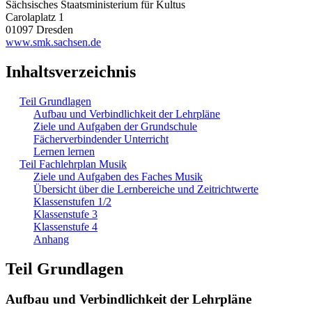
Sächsisches Staatsministerium für Kultus
Carolaplatz 1
01097 Dresden
www.smk.sachsen.de
Inhaltsverzeichnis
Teil Grundlagen
Aufbau und Verbindlichkeit der Lehrpläne
Ziele und Aufgaben der Grundschule
Fächerverbindender Unterricht
Lernen lernen
Teil Fachlehrplan Musik
Ziele und Aufgaben des Faches Musik
Übersicht über die Lernbereiche und Zeitrichtwerte
Klassenstufen 1/2
Klassenstufe 3
Klassenstufe 4
Anhang
Teil Grundlagen
Aufbau und Verbindlichkeit der Lehrpläne