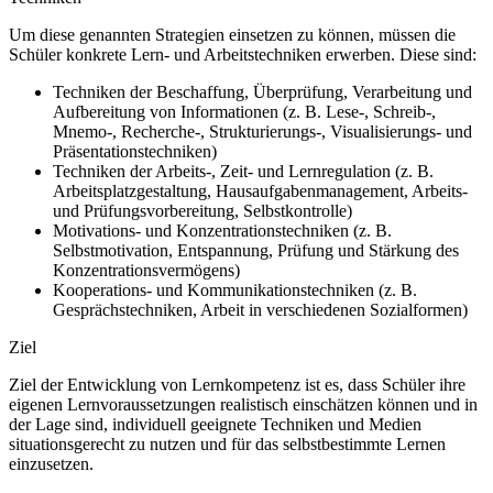
Um diese genannten Strategien einsetzen zu können, müssen die
Schüler konkrete Lern- und Arbeitstechniken erwerben. Diese sind:
Techniken der Beschaffung, Überprüfung, Verarbeitung und
Aufbereitung von Informationen (z. B. Lese-, Schreib-,
Mnemo-, Recherche-, Strukturierungs-, Visualisierungs- und
Präsentationstechniken)
Techniken der Arbeits-, Zeit- und Lernregulation (z. B.
Arbeitsplatzgestaltung, Hausaufgabenmanagement, Arbeits-
und Prüfungsvorbereitung, Selbstkontrolle)
Motivations- und Konzentrationstechniken (z. B.
Selbstmotivation, Entspannung, Prüfung und Stärkung des
Konzentrationsvermögens)
Kooperations- und Kommunikationstechniken (z. B.
Gesprächstechniken, Arbeit in verschiedenen Sozialformen)
Ziel
Ziel der Entwicklung von Lernkompetenz ist es, dass Schüler ihre
eigenen Lernvoraussetzungen realistisch einschätzen können und in
der Lage sind, individuell geeignete Techniken und Medien
situationsgerecht zu nutzen und für das selbstbestimmte Lernen
einzusetzen.