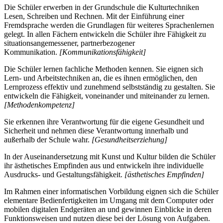
Die Schüler erwerben in der Grundschule die Kulturtechniken
Lesen, Schreiben und Rechnen. Mit der Einführung einer
Fremdsprache werden die Grundlagen für weiteres Sprachenlernen
gelegt. In allen Fächern entwickeln die Schüler ihre Fähigkeit zu
situationsangemessener, partnerbezogener
Kommunikation.
[Kommunikationsfähigkeit]
Die Schüler lernen fachliche Methoden kennen. Sie eignen sich
Lern- und Arbeitstechniken an, die es ihnen ermöglichen, den
Lernprozess effektiv und zunehmend selbstständig zu gestalten. Sie
entwickeln die Fähigkeit, voneinander und miteinander zu lernen.
[Methodenkompetenz]
Sie erkennen ihre Verantwortung für die eigene Gesundheit und
Sicherheit und nehmen diese Verantwortung innerhalb und
außerhalb der Schule wahr.
[Gesundheitserziehung]
In der Auseinandersetzung mit Kunst und Kultur bilden die Schüler
ihr ästhetisches Empfinden aus und entwickeln ihre individuelle
Ausdrucks- und Gestaltungsfähigkeit.
[ästhetisches Empfinden]
Im Rahmen einer informatischen Vorbildung eignen sich die Schüler
elementare Bedienfertigkeiten im Umgang mit dem Computer oder
mobilen digitalen Endgeräten an und gewinnen Einblicke in deren
Funktionsweisen und nutzen diese bei der Lösung von Aufgaben.