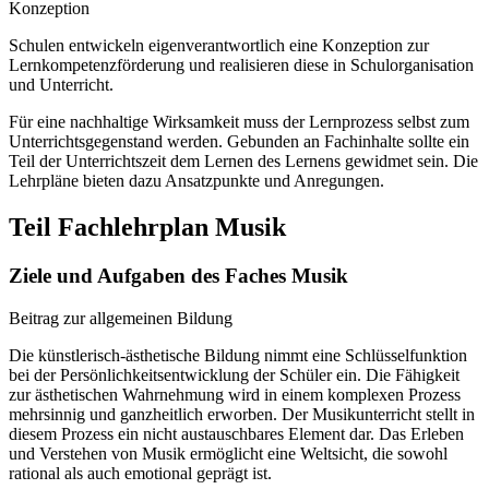
Konzeption
Schulen entwickeln eigenverantwortlich eine Konzeption zur
Lernkompetenzförderung und realisieren diese in Schulorganisation
und Unterricht.
Für eine nachhaltige Wirksamkeit muss der Lernprozess selbst zum
Unterrichtsgegenstand werden. Gebunden an Fachinhalte sollte ein
Teil der Unterrichtszeit dem Lernen des Lernens gewidmet sein. Die
Lehrpläne bieten dazu Ansatzpunkte und Anregungen.
Teil Fachlehrplan Musik
Ziele und Aufgaben des Faches Musik
Beitrag zur allgemeinen Bildung
Die künstlerisch-ästhetische Bildung nimmt eine Schlüsselfunktion
bei der Persönlichkeitsentwicklung der Schüler ein. Die Fähigkeit
zur ästhetischen Wahrnehmung wird in einem komplexen Prozess
mehrsinnig und ganzheitlich erworben. Der Musikunterricht stellt in
diesem Prozess ein nicht austauschbares Element dar. Das Erleben
und Verstehen von Musik ermöglicht eine Weltsicht, die sowohl
rational als auch emotional geprägt ist.