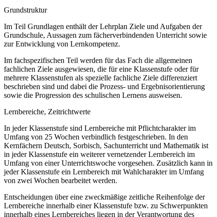
Grundstruktur
Im Teil Grundlagen enthält der Lehrplan Ziele und Aufgaben der
Grundschule, Aussagen zum fächerverbindenden Unterricht sowie
zur Entwicklung von Lernkompetenz.
Im fachspezifischen Teil werden für das Fach die allgemeinen
fachlichen Ziele ausgewiesen, die für eine Klassenstufe oder für
mehrere Klassenstufen als spezielle fachliche Ziele differenziert
beschrieben sind und dabei die Prozess- und Ergebnisorientierung
sowie die Progression des schulischen Lernens ausweisen.
Lernbereiche, Zeitrichtwerte
In jeder Klassenstufe sind Lernbereiche mit Pflichtcharakter im
Umfang von 25 Wochen verbindlich festgeschrieben. In den
Kernfächern Deutsch, Sorbisch, Sachunterricht und Mathematik ist
in jeder Klassenstufe ein weiterer vernetzender Lernbereich im
Umfang von einer Unterrichtswoche vorgesehen. Zusätzlich kann in
jeder Klassenstufe ein Lernbereich mit Wahlcharakter im Umfang
von zwei Wochen bearbeitet werden.
Entscheidungen über eine zweckmäßige zeitliche Reihenfolge der
Lernbereiche innerhalb einer Klassenstufe bzw. zu Schwerpunkten
innerhalb eines Lernbereiches liegen in der Verantwortung des