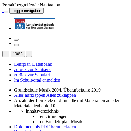
Portalübergreifende Navigation
Toggle navigation
+
100
%
-
Lehrplan-Datenbank
zurück zur Startseite
zurück zur Schulart
Im Schulportal anmelden
Grundschule Musik 2004, Überarbeitung 2019
Alles aufklappen
Alles zuklappen
Anzahl der Lernziele und -inhalte mit Materialien aus der
Materialdatenbank: 10
Inhaltsverzeichnis
Teil Grundlagen
Teil Fachlehrplan Musik
Dokument als PDF herunterladen