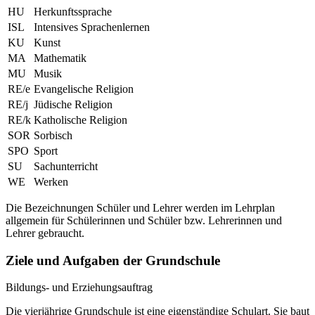
HU
Herkunftssprache
ISL
Intensives Sprachenlernen
KU
Kunst
MA
Mathematik
MU
Musik
RE/e
Evangelische Religion
RE/j
Jüdische Religion
RE/k
Katholische Religion
SOR
Sorbisch
SPO
Sport
SU
Sachunterricht
WE
Werken
Die Bezeichnungen Schüler und Lehrer werden im Lehrplan
allgemein für Schülerinnen und Schüler bzw. Lehrerinnen und
Lehrer gebraucht.
Ziele und Aufgaben der Grundschule
Bildungs- und Erziehungsauftrag
Die vierjährige Grundschule ist eine eigenständige Schulart. Sie baut