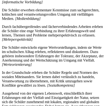
[informatische Vorbildung]
Die Schüler erwerben elementare Kenntnisse zum sachgerechten,
kritischen und verantwortungsvollen Umgang mit vielfältigen
Medien.
[Medienbildung]
Durch fachübergreifendes und fächerverbindendes Arbeiten erleben
die Schüler eine enge Verbindung zu ihrer Erfahrungswelt und
lernen, Themen und Probleme mehrperspektivisch zu erfassen.
[Mehrperspektivität]
Die Schüler entwickeln eigene Wertvorstellungen, indem sie Werte
im schulischen Alltag erleben, reflektieren und diskutieren. Dazu
gehören insbesondere Erfahrungen der Toleranz, der Akzeptanz, der
Anerkennung und der Wertschätzung im Umgang mit Vielfalt.
[Werteorientierung]
In der Grundschule erleben die Schüler Regeln und Normen des
sozialen Miteinanders. Sie lernen dabei verlässlich zu handeln,
Verantwortung zu übernehmen, mit Kritik umzugehen sowie
Konflikte gewaltfrei zu lösen.
[Sozialkompetenz]
Ausgehend von der eigenen Lebenswelt, einschließlich ihrer
Erfahrungen mit der Vielfalt und Einzigartigkeit der Natur, setzen
sich die Schüler zunehmend mit lokalen, regionalen und globalen