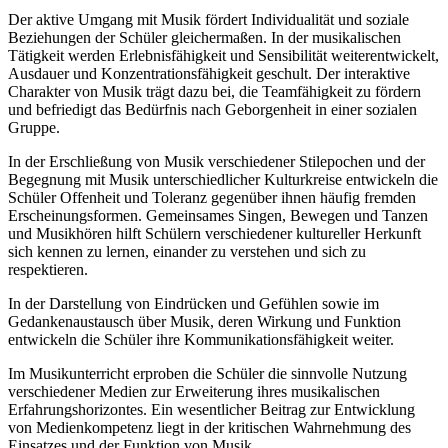
Der aktive Umgang mit Musik fördert Individualität und soziale
Beziehungen der Schüler gleichermaßen. In der musikalischen
Tätigkeit werden Erlebnisfähigkeit und Sensibilität weiterentwickelt,
Ausdauer und Konzentrationsfähigkeit geschult. Der interaktive
Charakter von Musik trägt dazu bei, die Teamfähigkeit zu fördern
und befriedigt das Bedürfnis nach Geborgenheit in einer sozialen
Gruppe.
In der Erschließung von Musik verschiedener Stilepochen und der
Begegnung mit Musik unterschiedlicher Kulturkreise entwickeln die
Schüler Offenheit und Toleranz gegenüber ihnen häufig fremden
Erscheinungsformen. Gemeinsames Singen, Bewegen und Tanzen
und Musikhören hilft Schülern verschiedener kultureller Herkunft
sich kennen zu lernen, einander zu verstehen und sich zu
respektieren.
In der Darstellung von Eindrücken und Gefühlen sowie im
Gedankenaustausch über Musik, deren Wirkung und Funktion
entwickeln die Schüler ihre Kommunikationsfähigkeit weiter.
Im Musikunterricht erproben die Schüler die sinnvolle Nutzung
verschiedener Medien zur Erweiterung ihres musikalischen
Erfahrungshorizontes. Ein wesentlicher Beitrag zur Entwicklung
von Medienkompetenz liegt in der kritischen Wahrnehmung des
Einsatzes und der Funktion von Musik.