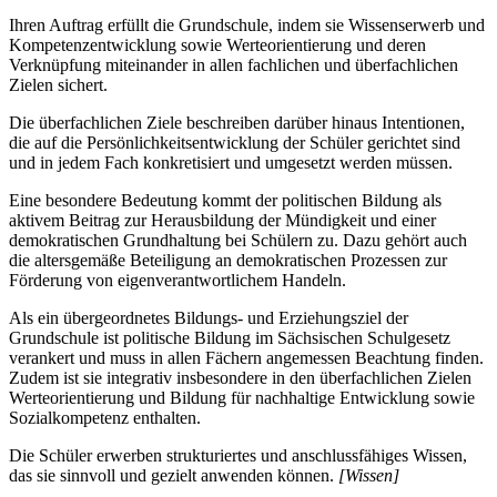
Ihren Auftrag erfüllt die Grundschule, indem sie Wissenserwerb und
Kompetenzentwicklung sowie Werteorientierung und deren
Verknüpfung miteinander in allen fachlichen und überfachlichen
Zielen sichert.
Die überfachlichen Ziele beschreiben darüber hinaus Intentionen,
die auf die Persönlichkeitsentwicklung der Schüler gerichtet sind
und in jedem Fach konkretisiert und umgesetzt werden müssen.
Eine besondere Bedeutung kommt der politischen Bildung als
aktivem Beitrag zur Herausbildung der Mündigkeit und einer
demokratischen Grundhaltung bei Schülern zu. Dazu gehört auch
die altersgemäße Beteiligung an demokratischen Prozessen zur
Förderung von eigenverantwortlichem Handeln.
Als ein übergeordnetes Bildungs- und Erziehungsziel der
Grundschule ist politische Bildung im Sächsischen Schulgesetz
verankert und muss in allen Fächern angemessen Beachtung finden.
Zudem ist sie integrativ insbesondere in den überfachlichen Zielen
Werteorientierung und Bildung für nachhaltige Entwicklung sowie
Sozialkompetenz enthalten.
Die Schüler erwerben strukturiertes und anschlussfähiges Wissen,
das sie sinnvoll und gezielt anwenden können.
[Wissen]