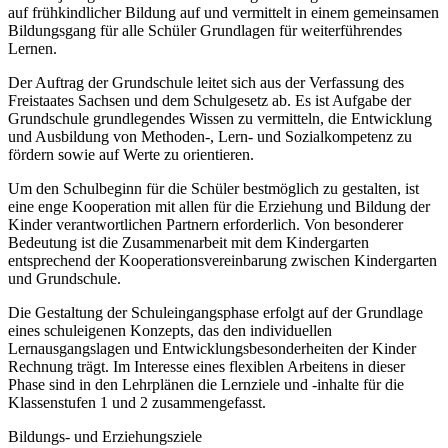
auf frühkindlicher Bildung auf und vermittelt in einem gemeinsamen
Bildungsgang für alle Schüler Grundlagen für weiterführendes
Lernen.
Der Auftrag der Grundschule leitet sich aus der Verfassung des
Freistaates Sachsen und dem Schulgesetz ab. Es ist Aufgabe der
Grundschule grundlegendes Wissen zu vermitteln, die Entwicklung
und Ausbildung von Methoden-, Lern- und Sozialkompetenz zu
fördern sowie auf Werte zu orientieren.
Um den Schulbeginn für die Schüler bestmöglich zu gestalten, ist
eine enge Kooperation mit allen für die Erziehung und Bildung der
Kinder verantwortlichen Partnern erforderlich. Von besonderer
Bedeutung ist die Zusammenarbeit mit dem Kindergarten
entsprechend der Kooperationsvereinbarung zwischen Kindergarten
und Grundschule.
Die Gestaltung der Schuleingangsphase erfolgt auf der Grundlage
eines schuleigenen Konzepts, das den individuellen
Lernausgangslagen und Entwicklungsbesonderheiten der Kinder
Rechnung trägt. Im Interesse eines flexiblen Arbeitens in dieser
Phase sind in den Lehrplänen die Lernziele und -inhalte für die
Klassenstufen 1 und 2 zusammengefasst.
Bildungs- und Erziehungsziele