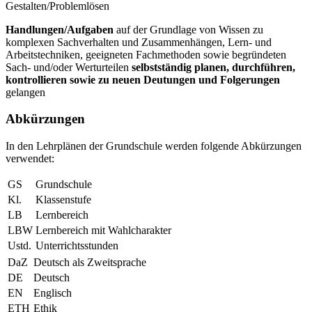
Gestalten/Problemlösen
Handlungen/Aufgaben
auf der Grundlage von Wissen zu
komplexen Sachverhalten und Zusammenhängen, Lern- und
Arbeitstechniken, geeigneten Fachmethoden sowie begründeten
Sach- und/oder Werturteilen
selbstständig planen, durchführen,
kontrollieren sowie zu neuen Deutungen und Folgerungen
gelangen
Abkürzungen
In den Lehrplänen der Grundschule werden folgende Abkürzungen
verwendet:
GS
Grundschule
Kl.
Klassenstufe
LB
Lernbereich
LBW
Lernbereich mit Wahlcharakter
Ustd.
Unterrichtsstunden
DaZ
Deutsch als Zweitsprache
DE
Deutsch
EN
Englisch
ETH
Ethik