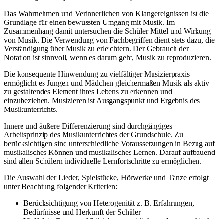
Das Wahrnehmen und Verinnerlichen von Klangereignissen ist die
Grundlage für einen bewussten Umgang mit Musik. Im
Zusammenhang damit untersuchen die Schüler Mittel und Wirkung
von Musik. Die Verwendung von Fachbegriffen dient stets dazu, die
Verständigung über Musik zu erleichtern. Der Gebrauch der
Notation ist sinnvoll, wenn es darum geht, Musik zu reproduzieren.
Die konsequente Hinwendung zu vielfältiger Musizierpraxis
ermöglicht es Jungen und Mädchen gleichermaßen Musik als aktiv
zu gestaltendes Element ihres Lebens zu erkennen und
einzubeziehen. Musizieren ist Ausgangspunkt und Ergebnis des
Musikunterrichts.
Innere und äußere Differenzierung sind durchgängiges
Arbeitsprinzip des Musikunterrichtes der Grundschule. Zu
berücksichtigen sind unterschiedliche Voraussetzungen in Bezug auf
musikalisches Können und musikalisches Lernen. Darauf aufbauend
sind allen Schülern individuelle Lernfortschritte zu ermöglichen.
Die Auswahl der Lieder, Spielstücke, Hörwerke und Tänze erfolgt
unter Beachtung folgender Kriterien:
Berücksichtigung von Heterogenität z. B. Erfahrungen,
Bedürfnisse und Herkunft der Schüler