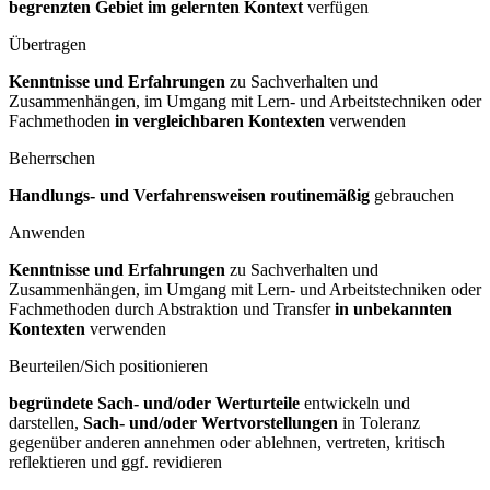
begrenzten Gebiet im gelernten Kontext
verfügen
Übertragen
Kenntnisse und Erfahrungen
zu Sachverhalten und
Zusammenhängen, im Umgang mit Lern- und Arbeitstechniken oder
Fachmethoden
in vergleichbaren Kontexten
verwenden
Beherrschen
Handlungs- und Verfahrensweisen routinemäßig
gebrauchen
Anwenden
Kenntnisse und Erfahrungen
zu Sachverhalten und
Zusammenhängen, im Umgang mit Lern- und Arbeitstechniken oder
Fachmethoden durch Abstraktion und Transfer
in unbekannten
Kontexten
verwenden
Beurteilen/Sich positionieren
begründete Sach- und/oder Werturteile
entwickeln und
darstellen,
Sach- und/oder Wertvorstellungen
in Toleranz
gegenüber anderen annehmen oder ablehnen, vertreten, kritisch
reflektieren und ggf. revidieren