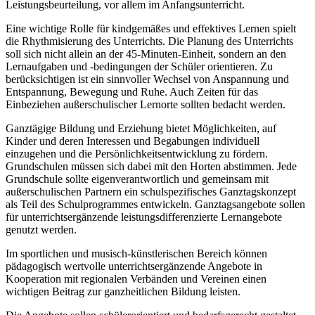
Leistungsbeurteilung, vor allem im Anfangsunterricht.
Eine wichtige Rolle für kindgemäßes und effektives Lernen spielt
die Rhythmisierung des Unterrichts. Die Planung des Unterrichts
soll sich nicht allein an der 45-Minuten-Einheit, sondern an den
Lernaufgaben und -bedingungen der Schüler orientieren. Zu
berücksichtigen ist ein sinnvoller Wechsel von Anspannung und
Entspannung, Bewegung und Ruhe. Auch Zeiten für das
Einbeziehen außerschulischer Lernorte sollten bedacht werden.
Ganztägige Bildung und Erziehung bietet Möglichkeiten, auf
Kinder und deren Interessen und Begabungen individuell
einzugehen und die Persönlichkeitsentwicklung zu fördern.
Grundschulen müssen sich dabei mit den Horten abstimmen. Jede
Grundschule sollte eigenverantwortlich und gemeinsam mit
außerschulischen Partnern ein schulspezifisches Ganztagskonzept
als Teil des Schulprogrammes entwickeln. Ganztagsangebote sollen
für unterrichtsergänzende leistungsdifferenzierte Lernangebote
genutzt werden.
Im sportlichen und musisch-künstlerischen Bereich können
pädagogisch wertvolle unterrichtsergänzende Angebote in
Kooperation mit regionalen Verbänden und Vereinen einen
wichtigen Beitrag zur ganzheitlichen Bildung leisten.