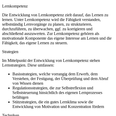
Lernkompetenz
Die Entwicklung von Lernkompetenz zielt darauf, das Lernen zu
lernen. Unter Lernkompetenz wird die Fähigkeit verstanden,
selbstständig Lernvorgänge zu planen, zu strukturieren,
durchzuführen, zu überwachen, ggf. zu korrigieren und
abschließend auszuwerten. Zur Lernkompetenz gehören als
motivationale Komponente das eigene Interesse am Lernen und die
Fähigkeit, das eigene Lernen zu steuern.
Strategien
Im Mittelpunkt der Entwicklung von Lernkompetenz stehen
Lernstrategien. Diese umfassen:
Basisstrategien, welche vorrangig dem Erwerb, dem
Verstehen, der Festigung, der Überprüfung und dem Abruf
von Wissen dienen
Regulationsstrategien, die zur Selbstreflexion und
Selbststeuerung hinsichtlich des eigenen Lernprozesses
befähigen
Stützstrategien, die ein gutes Lernklima sowie die
Entwicklung von Motivation und Konzentration fördern
Techniken