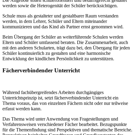
Die Angebote sollen schülerorientiert und bedarfsgerecht gestaltet
werden sowie die Heterogenität der Schüler berücksichtigen.
Schule muss als gestalteter und gestaltbarer Raum verstanden
werden, in dem Lehrer, Schüler und Eltern miteinander
kommunizieren und das Kind als Partner ernst genommen wird.
Beim Übergang der Schüler an weiterführende Schulen werden
Eltern und Schüler umfassend beraten. Die Zusammenarbeit, auch
mit den anderen Schularten, trägt dazu bei, den Übergang für jeden
Schüler kontinuierlich zu gestalten und eine harmonische
Entwicklung der kindlichen Persönlichkeit zu unterstützen.
Fächerverbindender Unterricht
Während fachübergreifendes Arbeiten durchgängiges
Unterrichtsprinzip ist, setzt fächerverbindender Unterricht ein
Thema voraus, das von einzelnen Fächern nicht oder nur teilweise
erfasst werden kann.
Das Thema wird unter Anwendung von Fragestellungen und
Verfahrensweisen verschiedener Fächer bearbeitet. Bezugspunkte
für die Themenfindung sind Perspektiven und thematische Bereiche.