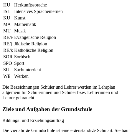
HU
Herkunftssprache
ISL
Intensives Sprachenlernen
KU
Kunst
MA
Mathematik
MU
Musik
RE/e
Evangelische Religion
RE/j
Jüdische Religion
RE/k
Katholische Religion
SOR
Sorbisch
SPO
Sport
SU
Sachunterricht
WE
Werken
Die Bezeichnungen Schüler und Lehrer werden im Lehrplan
allgemein für Schülerinnen und Schüler bzw. Lehrerinnen und
Lehrer gebraucht.
Ziele und Aufgaben der Grundschule
Bildungs- und Erziehungsauftrag
Die vierjährige Grundschule ist eine eigenständige Schulart. Sie baut