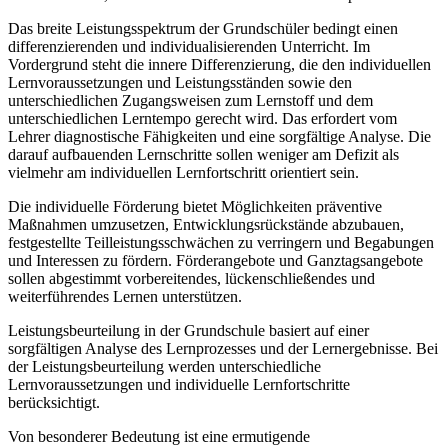
Das breite Leistungsspektrum der Grundschüler bedingt einen
differenzierenden und individualisierenden Unterricht. Im
Vordergrund steht die innere Differenzierung, die den individuellen
Lernvoraussetzungen und Leistungsständen sowie den
unterschiedlichen Zugangsweisen zum Lernstoff und dem
unterschiedlichen Lerntempo gerecht wird. Das erfordert vom
Lehrer diagnostische Fähigkeiten und eine sorgfältige Analyse. Die
darauf aufbauenden Lernschritte sollen weniger am Defizit als
vielmehr am individuellen Lernfortschritt orientiert sein.
Die individuelle Förderung bietet Möglichkeiten präventive
Maßnahmen umzusetzen, Entwicklungsrückstände abzubauen,
festgestellte Teilleistungsschwächen zu verringern und Begabungen
und Interessen zu fördern. Förderangebote und Ganztagsangebote
sollen abgestimmt vorbereitendes, lückenschließendes und
weiterführendes Lernen unterstützen.
Leistungsbeurteilung in der Grundschule basiert auf einer
sorgfältigen Analyse des Lernprozesses und der Lernergebnisse. Bei
der Leistungsbeurteilung werden unterschiedliche
Lernvoraussetzungen und individuelle Lernfortschritte
berücksichtigt.
Von besonderer Bedeutung ist eine ermutigende