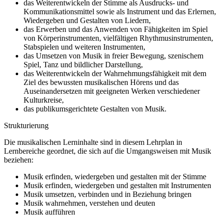
das Weiterentwickeln der Stimme als Ausdrucks- und
Kommunikationsmittel sowie als Instrument und das Erlernen,
Wiedergeben und Gestalten von Liedern,
das Erwerben und das Anwenden von Fähigkeiten im Spiel
von Körperinstrumenten, vielfältigen Rhythmusinstrumenten,
Stabspielen und weiteren Instrumenten,
das Umsetzen von Musik in freier Bewegung, szenischem
Spiel, Tanz und bildlicher Darstellung,
das Weiterentwickeln der Wahrnehmungsfähigkeit mit dem
Ziel des bewussten musikalischen Hörens und das
Auseinandersetzen mit geeigneten Werken verschiedener
Kulturkreise,
das publikumsgerichtete Gestalten von Musik.
Strukturierung
Die musikalischen Lerninhalte sind in diesem Lehrplan in
Lernbereiche geordnet, die sich auf die Umgangsweisen mit Musik
beziehen:
Musik erfinden, wiedergeben und gestalten mit der Stimme
Musik erfinden, wiedergeben und gestalten mit Instrumenten
Musik umsetzen, verbinden und in Beziehung bringen
Musik wahrnehmen, verstehen und deuten
Musik aufführen