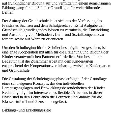
auf frühkindlicher Bildung auf und vermittelt in einem gemeinsamen
Bildungsgang für alle Schüler Grundlagen für weiterführendes
Lernen.
Der Auftrag der Grundschule leitet sich aus der Verfassung des
Freistaates Sachsen und dem Schulgesetz ab. Es ist Aufgabe der
Grundschule grundlegendes Wissen zu vermitteln, die Entwicklung
und Ausbildung von Methoden-, Lern- und Sozialkompetenz zu
fördern sowie auf Werte zu orientieren.
Um den Schulbeginn für die Schüler bestmöglich zu gestalten, ist
eine enge Kooperation mit allen für die Erziehung und Bildung der
Kinder verantwortlichen Partnern erforderlich. Von besonderer
Bedeutung ist die Zusammenarbeit mit dem Kindergarten
entsprechend der Kooperationsvereinbarung zwischen Kindergarten
und Grundschule.
Die Gestaltung der Schuleingangsphase erfolgt auf der Grundlage
eines schuleigenen Konzepts, das den individuellen
Lernausgangslagen und Entwicklungsbesonderheiten der Kinder
Rechnung trägt. Im Interesse eines flexiblen Arbeitens in dieser
Phase sind in den Lehrplänen die Lernziele und -inhalte für die
Klassenstufen 1 und 2 zusammengefasst.
Bildungs- und Erziehungsziele