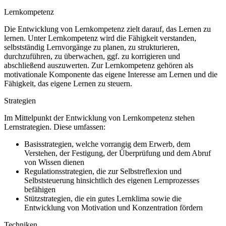
Lernkompetenz
Die Entwicklung von Lernkompetenz zielt darauf, das Lernen zu
lernen. Unter Lernkompetenz wird die Fähigkeit verstanden,
selbstständig Lernvorgänge zu planen, zu strukturieren,
durchzuführen, zu überwachen, ggf. zu korrigieren und
abschließend auszuwerten. Zur Lernkompetenz gehören als
motivationale Komponente das eigene Interesse am Lernen und die
Fähigkeit, das eigene Lernen zu steuern.
Strategien
Im Mittelpunkt der Entwicklung von Lernkompetenz stehen
Lernstrategien. Diese umfassen:
Basisstrategien, welche vorrangig dem Erwerb, dem
Verstehen, der Festigung, der Überprüfung und dem Abruf
von Wissen dienen
Regulationsstrategien, die zur Selbstreflexion und
Selbststeuerung hinsichtlich des eigenen Lernprozesses
befähigen
Stützstrategien, die ein gutes Lernklima sowie die
Entwicklung von Motivation und Konzentration fördern
Techniken