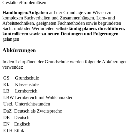
Gestalten/Problemlösen
Handlungen/Aufgaben
auf der Grundlage von Wissen zu
komplexen Sachverhalten und Zusammenhängen, Lern- und
Arbeitstechniken, geeigneten Fachmethoden sowie begründeten
Sach- und/oder Werturteilen
selbstständig planen, durchführen,
kontrollieren sowie zu neuen Deutungen und Folgerungen
gelangen
Abkürzungen
In den Lehrplänen der Grundschule werden folgende Abkürzungen
verwendet:
GS
Grundschule
Kl.
Klassenstufe
LB
Lernbereich
LBW
Lernbereich mit Wahlcharakter
Ustd.
Unterrichtsstunden
DaZ
Deutsch als Zweitsprache
DE
Deutsch
EN
Englisch
ETH
Ethik