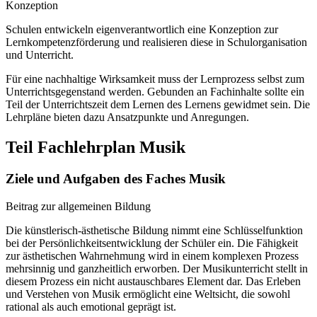
Konzeption
Schulen entwickeln eigenverantwortlich eine Konzeption zur
Lernkompetenzförderung und realisieren diese in Schulorganisation
und Unterricht.
Für eine nachhaltige Wirksamkeit muss der Lernprozess selbst zum
Unterrichtsgegenstand werden. Gebunden an Fachinhalte sollte ein
Teil der Unterrichtszeit dem Lernen des Lernens gewidmet sein. Die
Lehrpläne bieten dazu Ansatzpunkte und Anregungen.
Teil Fachlehrplan Musik
Ziele und Aufgaben des Faches Musik
Beitrag zur allgemeinen Bildung
Die künstlerisch-ästhetische Bildung nimmt eine Schlüsselfunktion
bei der Persönlichkeitsentwicklung der Schüler ein. Die Fähigkeit
zur ästhetischen Wahrnehmung wird in einem komplexen Prozess
mehrsinnig und ganzheitlich erworben. Der Musikunterricht stellt in
diesem Prozess ein nicht austauschbares Element dar. Das Erleben
und Verstehen von Musik ermöglicht eine Weltsicht, die sowohl
rational als auch emotional geprägt ist.