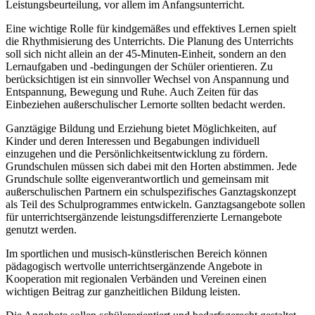
Leistungsbeurteilung, vor allem im Anfangsunterricht.
Eine wichtige Rolle für kindgemäßes und effektives Lernen spielt
die Rhythmisierung des Unterrichts. Die Planung des Unterrichts
soll sich nicht allein an der 45-Minuten-Einheit, sondern an den
Lernaufgaben und -bedingungen der Schüler orientieren. Zu
berücksichtigen ist ein sinnvoller Wechsel von Anspannung und
Entspannung, Bewegung und Ruhe. Auch Zeiten für das
Einbeziehen außerschulischer Lernorte sollten bedacht werden.
Ganztägige Bildung und Erziehung bietet Möglichkeiten, auf
Kinder und deren Interessen und Begabungen individuell
einzugehen und die Persönlichkeitsentwicklung zu fördern.
Grundschulen müssen sich dabei mit den Horten abstimmen. Jede
Grundschule sollte eigenverantwortlich und gemeinsam mit
außerschulischen Partnern ein schulspezifisches Ganztagskonzept
als Teil des Schulprogrammes entwickeln. Ganztagsangebote sollen
für unterrichtsergänzende leistungsdifferenzierte Lernangebote
genutzt werden.
Im sportlichen und musisch-künstlerischen Bereich können
pädagogisch wertvolle unterrichtsergänzende Angebote in
Kooperation mit regionalen Verbänden und Vereinen einen
wichtigen Beitrag zur ganzheitlichen Bildung leisten.