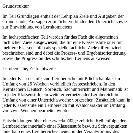
Grundstruktur
Im Teil Grundlagen enthält der Lehrplan Ziele und Aufgaben der
Grundschule, Aussagen zum fächerverbindenden Unterricht sowie
zur Entwicklung von Lernkompetenz.
Im fachspezifischen Teil werden für das Fach die allgemeinen
fachlichen Ziele ausgewiesen, die für eine Klassenstufe oder für
mehrere Klassenstufen als spezielle fachliche Ziele differenziert
beschrieben sind und dabei die Prozess- und Ergebnisorientierung
sowie die Progression des schulischen Lernens ausweisen.
Lernbereiche, Zeitrichtwerte
In jeder Klassenstufe sind Lernbereiche mit Pflichtcharakter im
Umfang von 25 Wochen verbindlich festgeschrieben. In den
Kernfächern Deutsch, Sorbisch, Sachunterricht und Mathematik ist
in jeder Klassenstufe ein weiterer vernetzender Lernbereich im
Umfang von einer Unterrichtswoche vorgesehen. Zusätzlich kann in
jeder Klassenstufe ein Lernbereich mit Wahlcharakter im Umfang
von zwei Wochen bearbeitet werden.
Entscheidungen über eine zweckmäßige zeitliche Reihenfolge der
Lernbereiche innerhalb einer Klassenstufe bzw. zu Schwerpunkten
innerhalb eines Lernbereiches liegen in der Verantwortung des