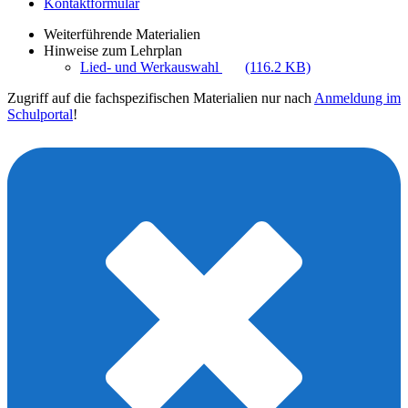
Kontaktformular
Weiterführende Materialien
Hinweise zum Lehrplan
Lied- und Werkauswahl
(116.2 KB)
Zugriff auf die fachspezifischen Materialien nur nach
Anmeldung im
Schulportal
!