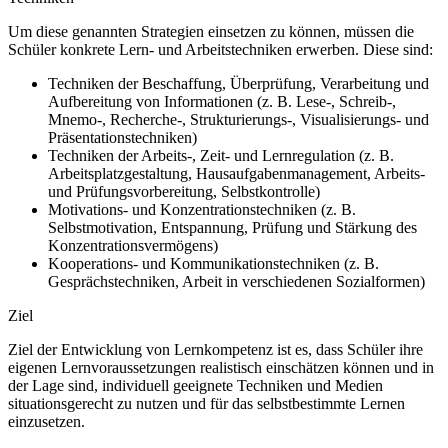
Um diese genannten Strategien einsetzen zu können, müssen die
Schüler konkrete Lern- und Arbeitstechniken erwerben. Diese sind:
Techniken der Beschaffung, Überprüfung, Verarbeitung und
Aufbereitung von Informationen (z. B. Lese-, Schreib-,
Mnemo-, Recherche-, Strukturierungs-, Visualisierungs- und
Präsentationstechniken)
Techniken der Arbeits-, Zeit- und Lernregulation (z. B.
Arbeitsplatzgestaltung, Hausaufgabenmanagement, Arbeits-
und Prüfungsvorbereitung, Selbstkontrolle)
Motivations- und Konzentrationstechniken (z. B.
Selbstmotivation, Entspannung, Prüfung und Stärkung des
Konzentrationsvermögens)
Kooperations- und Kommunikationstechniken (z. B.
Gesprächstechniken, Arbeit in verschiedenen Sozialformen)
Ziel
Ziel der Entwicklung von Lernkompetenz ist es, dass Schüler ihre
eigenen Lernvoraussetzungen realistisch einschätzen können und in
der Lage sind, individuell geeignete Techniken und Medien
situationsgerecht zu nutzen und für das selbstbestimmte Lernen
einzusetzen.