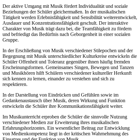
Der aktive Umgang mit Musik fördert Individualität und soziale
Beziehungen der Schüler gleichermaßen. In der musikalischen
Tätigkeit werden Erlebnisfähigkeit und Sensibilität weiterentwickelt,
Ausdauer und Konzentrationsfähigkeit geschult. Der interaktive
Charakter von Musik trägt dazu bei, die Teamfähigkeit zu fördern
und befriedigt das Bedürfnis nach Geborgenheit in einer sozialen
Gruppe.
In der Erschließung von Musik verschiedener Stilepochen und der
Begegnung mit Musik unterschiedlicher Kulturkreise entwickeln die
Schüler Offenheit und Toleranz gegenüber ihnen häufig fremden
Erscheinungsformen. Gemeinsames Singen, Bewegen und Tanzen
und Musikhören hilft Schülern verschiedener kultureller Herkunft
sich kennen zu lernen, einander zu verstehen und sich zu
respektieren.
In der Darstellung von Eindrücken und Gefühlen sowie im
Gedankenaustausch über Musik, deren Wirkung und Funktion
entwickeln die Schüler ihre Kommunikationsfähigkeit weiter.
Im Musikunterricht erproben die Schüler die sinnvolle Nutzung
verschiedener Medien zur Erweiterung ihres musikalischen
Erfahrungshorizontes. Ein wesentlicher Beitrag zur Entwicklung
von Medienkompetenz liegt in der kritischen Wahrnehmung des
Einsatzes und der Funktion von Musik.