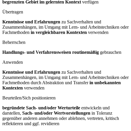
begrenzten Gebiet im gelernten Kontext
verfügen
Übertragen
Kenntnisse und Erfahrungen
zu Sachverhalten und
Zusammenhängen, im Umgang mit Lern- und Arbeitstechniken oder
Fachmethoden
in vergleichbaren Kontexten
verwenden
Beherrschen
Handlungs- und Verfahrensweisen routinemäßig
gebrauchen
Anwenden
Kenntnisse und Erfahrungen
zu Sachverhalten und
Zusammenhängen, im Umgang mit Lern- und Arbeitstechniken oder
Fachmethoden durch Abstraktion und Transfer
in unbekannten
Kontexten
verwenden
Beurteilen/Sich positionieren
begründete Sach- und/oder Werturteile
entwickeln und
darstellen,
Sach- und/oder Wertvorstellungen
in Toleranz
gegenüber anderen annehmen oder ablehnen, vertreten, kritisch
reflektieren und ggf. revidieren