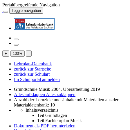
Portalübergreifende Navigation
Toggle navigation
+
100
%
-
Lehrplan-Datenbank
zurück zur Startseite
zurück zur Schulart
Im Schulportal anmelden
Grundschule Musik 2004, Überarbeitung 2019
Alles aufklappen
Alles zuklappen
Anzahl der Lernziele und -inhalte mit Materialien aus der
Materialdatenbank: 10
Inhaltsverzeichnis
Teil Grundlagen
Teil Fachlehrplan Musik
Dokument als PDF herunterladen