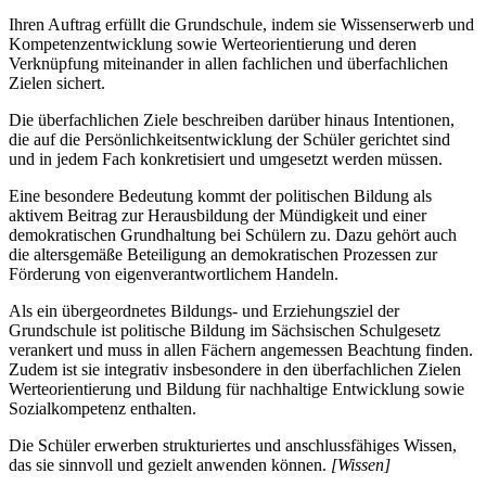
Ihren Auftrag erfüllt die Grundschule, indem sie Wissenserwerb und
Kompetenzentwicklung sowie Werteorientierung und deren
Verknüpfung miteinander in allen fachlichen und überfachlichen
Zielen sichert.
Die überfachlichen Ziele beschreiben darüber hinaus Intentionen,
die auf die Persönlichkeitsentwicklung der Schüler gerichtet sind
und in jedem Fach konkretisiert und umgesetzt werden müssen.
Eine besondere Bedeutung kommt der politischen Bildung als
aktivem Beitrag zur Herausbildung der Mündigkeit und einer
demokratischen Grundhaltung bei Schülern zu. Dazu gehört auch
die altersgemäße Beteiligung an demokratischen Prozessen zur
Förderung von eigenverantwortlichem Handeln.
Als ein übergeordnetes Bildungs- und Erziehungsziel der
Grundschule ist politische Bildung im Sächsischen Schulgesetz
verankert und muss in allen Fächern angemessen Beachtung finden.
Zudem ist sie integrativ insbesondere in den überfachlichen Zielen
Werteorientierung und Bildung für nachhaltige Entwicklung sowie
Sozialkompetenz enthalten.
Die Schüler erwerben strukturiertes und anschlussfähiges Wissen,
das sie sinnvoll und gezielt anwenden können.
[Wissen]