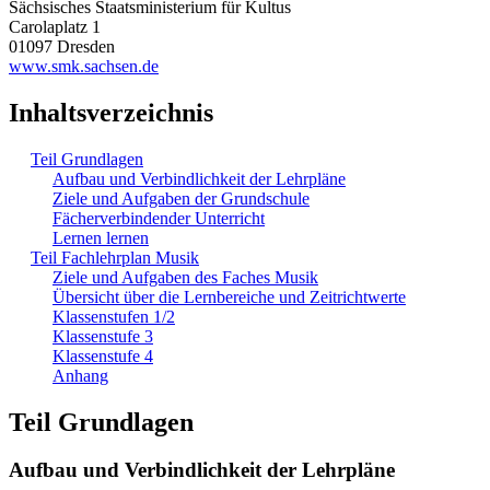
Sächsisches Staatsministerium für Kultus
Carolaplatz 1
01097 Dresden
www.smk.sachsen.de
Inhaltsverzeichnis
Teil Grundlagen
Aufbau und Verbindlichkeit der Lehrpläne
Ziele und Aufgaben der Grundschule
Fächerverbindender Unterricht
Lernen lernen
Teil Fachlehrplan Musik
Ziele und Aufgaben des Faches Musik
Übersicht über die Lernbereiche und Zeitrichtwerte
Klassenstufen 1/2
Klassenstufe 3
Klassenstufe 4
Anhang
Teil Grundlagen
Aufbau und Verbindlichkeit der Lehrpläne