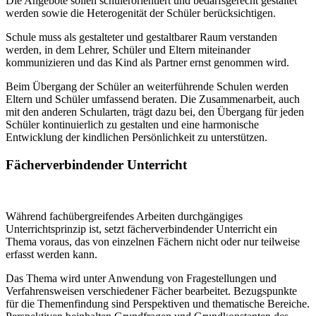
Die Angebote sollen schülerorientiert und bedarfsgerecht gestaltet
werden sowie die Heterogenität der Schüler berücksichtigen.
Schule muss als gestalteter und gestaltbarer Raum verstanden
werden, in dem Lehrer, Schüler und Eltern miteinander
kommunizieren und das Kind als Partner ernst genommen wird.
Beim Übergang der Schüler an weiterführende Schulen werden
Eltern und Schüler umfassend beraten. Die Zusammenarbeit, auch
mit den anderen Schularten, trägt dazu bei, den Übergang für jeden
Schüler kontinuierlich zu gestalten und eine harmonische
Entwicklung der kindlichen Persönlichkeit zu unterstützen.
Fächerverbindender Unterricht
Während fachübergreifendes Arbeiten durchgängiges
Unterrichtsprinzip ist, setzt fächerverbindender Unterricht ein
Thema voraus, das von einzelnen Fächern nicht oder nur teilweise
erfasst werden kann.
Das Thema wird unter Anwendung von Fragestellungen und
Verfahrensweisen verschiedener Fächer bearbeitet. Bezugspunkte
für die Themenfindung sind Perspektiven und thematische Bereiche.