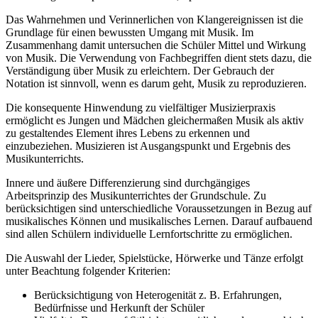
Das Wahrnehmen und Verinnerlichen von Klangereignissen ist die
Grundlage für einen bewussten Umgang mit Musik. Im
Zusammenhang damit untersuchen die Schüler Mittel und Wirkung
von Musik. Die Verwendung von Fachbegriffen dient stets dazu, die
Verständigung über Musik zu erleichtern. Der Gebrauch der
Notation ist sinnvoll, wenn es darum geht, Musik zu reproduzieren.
Die konsequente Hinwendung zu vielfältiger Musizierpraxis
ermöglicht es Jungen und Mädchen gleichermaßen Musik als aktiv
zu gestaltendes Element ihres Lebens zu erkennen und
einzubeziehen. Musizieren ist Ausgangspunkt und Ergebnis des
Musikunterrichts.
Innere und äußere Differenzierung sind durchgängiges
Arbeitsprinzip des Musikunterrichtes der Grundschule. Zu
berücksichtigen sind unterschiedliche Voraussetzungen in Bezug auf
musikalisches Können und musikalisches Lernen. Darauf aufbauend
sind allen Schülern individuelle Lernfortschritte zu ermöglichen.
Die Auswahl der Lieder, Spielstücke, Hörwerke und Tänze erfolgt
unter Beachtung folgender Kriterien:
Berücksichtigung von Heterogenität z. B. Erfahrungen,
Bedürfnisse und Herkunft der Schüler