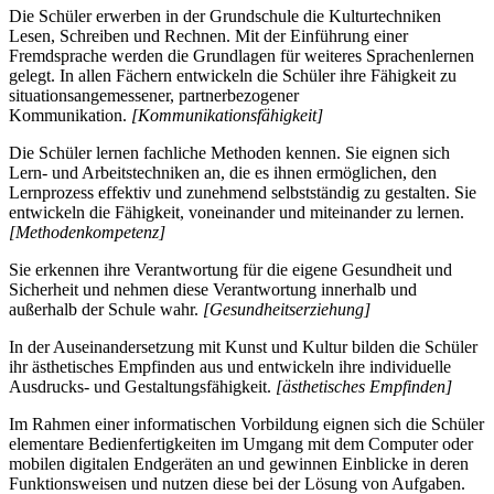
Die Schüler erwerben in der Grundschule die Kulturtechniken
Lesen, Schreiben und Rechnen. Mit der Einführung einer
Fremdsprache werden die Grundlagen für weiteres Sprachenlernen
gelegt. In allen Fächern entwickeln die Schüler ihre Fähigkeit zu
situationsangemessener, partnerbezogener
Kommunikation.
[Kommunikationsfähigkeit]
Die Schüler lernen fachliche Methoden kennen. Sie eignen sich
Lern- und Arbeitstechniken an, die es ihnen ermöglichen, den
Lernprozess effektiv und zunehmend selbstständig zu gestalten. Sie
entwickeln die Fähigkeit, voneinander und miteinander zu lernen.
[Methodenkompetenz]
Sie erkennen ihre Verantwortung für die eigene Gesundheit und
Sicherheit und nehmen diese Verantwortung innerhalb und
außerhalb der Schule wahr.
[Gesundheitserziehung]
In der Auseinandersetzung mit Kunst und Kultur bilden die Schüler
ihr ästhetisches Empfinden aus und entwickeln ihre individuelle
Ausdrucks- und Gestaltungsfähigkeit.
[ästhetisches Empfinden]
Im Rahmen einer informatischen Vorbildung eignen sich die Schüler
elementare Bedienfertigkeiten im Umgang mit dem Computer oder
mobilen digitalen Endgeräten an und gewinnen Einblicke in deren
Funktionsweisen und nutzen diese bei der Lösung von Aufgaben.