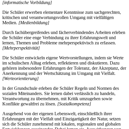
[informatische Vorbildung]
Die Schüler erwerben elementare Kenntnisse zum sachgerechten,
kritischen und verantwortungsvollen Umgang mit vielfältigen
Medien.
[Medienbildung]
Durch fachübergreifendes und fächerverbindendes Arbeiten erleben
die Schüler eine enge Verbindung zu ihrer Erfahrungswelt und
lernen, Themen und Probleme mehrperspektivisch zu erfassen.
[Mehrperspektivität]
Die Schüler entwickeln eigene Wertvorstellungen, indem sie Werte
im schulischen Alltag erleben, reflektieren und diskutieren. Dazu
gehören insbesondere Erfahrungen der Toleranz, der Akzeptanz, der
Anerkennung und der Wertschätzung im Umgang mit Vielfalt.
[Werteorientierung]
In der Grundschule erleben die Schüler Regeln und Normen des
sozialen Miteinanders. Sie lernen dabei verlässlich zu handeln,
Verantwortung zu übernehmen, mit Kritik umzugehen sowie
Konflikte gewaltfrei zu lösen.
[Sozialkompetenz]
Ausgehend von der eigenen Lebenswelt, einschließlich ihrer
Erfahrungen mit der Vielfalt und Einzigartigkeit der Natur, setzen
sich die Schüler zunehmend mit lokalen, regionalen und globalen