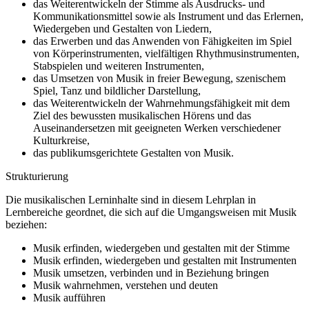
das Weiterentwickeln der Stimme als Ausdrucks- und
Kommunikationsmittel sowie als Instrument und das Erlernen,
Wiedergeben und Gestalten von Liedern,
das Erwerben und das Anwenden von Fähigkeiten im Spiel
von Körperinstrumenten, vielfältigen Rhythmusinstrumenten,
Stabspielen und weiteren Instrumenten,
das Umsetzen von Musik in freier Bewegung, szenischem
Spiel, Tanz und bildlicher Darstellung,
das Weiterentwickeln der Wahrnehmungsfähigkeit mit dem
Ziel des bewussten musikalischen Hörens und das
Auseinandersetzen mit geeigneten Werken verschiedener
Kulturkreise,
das publikumsgerichtete Gestalten von Musik.
Strukturierung
Die musikalischen Lerninhalte sind in diesem Lehrplan in
Lernbereiche geordnet, die sich auf die Umgangsweisen mit Musik
beziehen:
Musik erfinden, wiedergeben und gestalten mit der Stimme
Musik erfinden, wiedergeben und gestalten mit Instrumenten
Musik umsetzen, verbinden und in Beziehung bringen
Musik wahrnehmen, verstehen und deuten
Musik aufführen