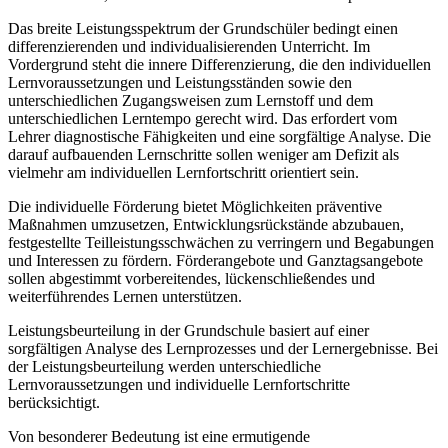
Das breite Leistungsspektrum der Grundschüler bedingt einen
differenzierenden und individualisierenden Unterricht. Im
Vordergrund steht die innere Differenzierung, die den individuellen
Lernvoraussetzungen und Leistungsständen sowie den
unterschiedlichen Zugangsweisen zum Lernstoff und dem
unterschiedlichen Lerntempo gerecht wird. Das erfordert vom
Lehrer diagnostische Fähigkeiten und eine sorgfältige Analyse. Die
darauf aufbauenden Lernschritte sollen weniger am Defizit als
vielmehr am individuellen Lernfortschritt orientiert sein.
Die individuelle Förderung bietet Möglichkeiten präventive
Maßnahmen umzusetzen, Entwicklungsrückstände abzubauen,
festgestellte Teilleistungsschwächen zu verringern und Begabungen
und Interessen zu fördern. Förderangebote und Ganztagsangebote
sollen abgestimmt vorbereitendes, lückenschließendes und
weiterführendes Lernen unterstützen.
Leistungsbeurteilung in der Grundschule basiert auf einer
sorgfältigen Analyse des Lernprozesses und der Lernergebnisse. Bei
der Leistungsbeurteilung werden unterschiedliche
Lernvoraussetzungen und individuelle Lernfortschritte
berücksichtigt.
Von besonderer Bedeutung ist eine ermutigende