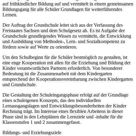
auf frühkindlicher Bildung auf und vermittelt in einem gemeinsamen
Bildungsgang für alle Schüler Grundlagen für weiterführendes
Lernen.
Der Auftrag der Grundschule leitet sich aus der Verfassung des
Freistaates Sachsen und dem Schulgesetz ab. Es ist Aufgabe der
Grundschule grundlegendes Wissen zu vermitteln, die Entwicklung
und Ausbildung von Methoden-, Lern- und Sozialkompetenz zu
fördern sowie auf Werte zu orientieren.
Um den Schulbeginn für die Schüler bestmöglich zu gestalten, ist
eine enge Kooperation mit allen für die Erziehung und Bildung der
Kinder verantwortlichen Partnern erforderlich. Von besonderer
Bedeutung ist die Zusammenarbeit mit dem Kindergarten
entsprechend der Kooperationsvereinbarung zwischen Kindergarten
und Grundschule.
Die Gestaltung der Schuleingangsphase erfolgt auf der Grundlage
eines schuleigenen Konzepts, das den individuellen
Lernausgangslagen und Entwicklungsbesonderheiten der Kinder
Rechnung trägt. Im Interesse eines flexiblen Arbeitens in dieser
Phase sind in den Lehrplänen die Lernziele und -inhalte für die
Klassenstufen 1 und 2 zusammengefasst.
Bildungs- und Erziehungsziele