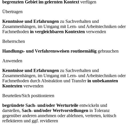
begrenzten Gebiet im gelernten Kontext
verfügen
Übertragen
Kenntnisse und Erfahrungen
zu Sachverhalten und
Zusammenhängen, im Umgang mit Lern- und Arbeitstechniken oder
Fachmethoden
in vergleichbaren Kontexten
verwenden
Beherrschen
Handlungs- und Verfahrensweisen routinemäßig
gebrauchen
Anwenden
Kenntnisse und Erfahrungen
zu Sachverhalten und
Zusammenhängen, im Umgang mit Lern- und Arbeitstechniken oder
Fachmethoden durch Abstraktion und Transfer
in unbekannten
Kontexten
verwenden
Beurteilen/Sich positionieren
begründete Sach- und/oder Werturteile
entwickeln und
darstellen,
Sach- und/oder Wertvorstellungen
in Toleranz
gegenüber anderen annehmen oder ablehnen, vertreten, kritisch
reflektieren und ggf. revidieren