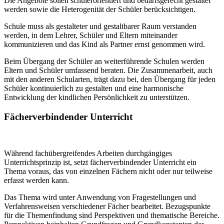
Die Angebote sollen schülerorientiert und bedarfsgerecht gestaltet
werden sowie die Heterogenität der Schüler berücksichtigen.
Schule muss als gestalteter und gestaltbarer Raum verstanden
werden, in dem Lehrer, Schüler und Eltern miteinander
kommunizieren und das Kind als Partner ernst genommen wird.
Beim Übergang der Schüler an weiterführende Schulen werden
Eltern und Schüler umfassend beraten. Die Zusammenarbeit, auch
mit den anderen Schularten, trägt dazu bei, den Übergang für jeden
Schüler kontinuierlich zu gestalten und eine harmonische
Entwicklung der kindlichen Persönlichkeit zu unterstützen.
Fächerverbindender Unterricht
Während fachübergreifendes Arbeiten durchgängiges
Unterrichtsprinzip ist, setzt fächerverbindender Unterricht ein
Thema voraus, das von einzelnen Fächern nicht oder nur teilweise
erfasst werden kann.
Das Thema wird unter Anwendung von Fragestellungen und
Verfahrensweisen verschiedener Fächer bearbeitet. Bezugspunkte
für die Themenfindung sind Perspektiven und thematische Bereiche.