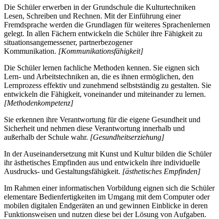
Die Schüler erwerben in der Grundschule die Kulturtechniken
Lesen, Schreiben und Rechnen. Mit der Einführung einer
Fremdsprache werden die Grundlagen für weiteres Sprachenlernen
gelegt. In allen Fächern entwickeln die Schüler ihre Fähigkeit zu
situationsangemessener, partnerbezogener
Kommunikation.
[Kommunikationsfähigkeit]
Die Schüler lernen fachliche Methoden kennen. Sie eignen sich
Lern- und Arbeitstechniken an, die es ihnen ermöglichen, den
Lernprozess effektiv und zunehmend selbstständig zu gestalten. Sie
entwickeln die Fähigkeit, voneinander und miteinander zu lernen.
[Methodenkompetenz]
Sie erkennen ihre Verantwortung für die eigene Gesundheit und
Sicherheit und nehmen diese Verantwortung innerhalb und
außerhalb der Schule wahr.
[Gesundheitserziehung]
In der Auseinandersetzung mit Kunst und Kultur bilden die Schüler
ihr ästhetisches Empfinden aus und entwickeln ihre individuelle
Ausdrucks- und Gestaltungsfähigkeit.
[ästhetisches Empfinden]
Im Rahmen einer informatischen Vorbildung eignen sich die Schüler
elementare Bedienfertigkeiten im Umgang mit dem Computer oder
mobilen digitalen Endgeräten an und gewinnen Einblicke in deren
Funktionsweisen und nutzen diese bei der Lösung von Aufgaben.