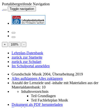
Portalübergreifende Navigation
Toggle navigation
+
100
%
-
Lehrplan-Datenbank
zurück zur Startseite
zurück zur Schulart
Im Schulportal anmelden
Grundschule Musik 2004, Überarbeitung 2019
Alles aufklappen
Alles zuklappen
Anzahl der Lernziele und -inhalte mit Materialien aus der
Materialdatenbank: 10
Inhaltsverzeichnis
Teil Grundlagen
Teil Fachlehrplan Musik
Dokument als PDF herunterladen