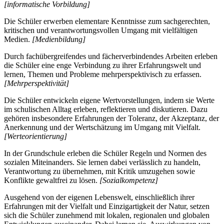
[informatische Vorbildung]
Die Schüler erwerben elementare Kenntnisse zum sachgerechten,
kritischen und verantwortungsvollen Umgang mit vielfältigen
Medien.
[Medienbildung]
Durch fachübergreifendes und fächerverbindendes Arbeiten erleben
die Schüler eine enge Verbindung zu ihrer Erfahrungswelt und
lernen, Themen und Probleme mehrperspektivisch zu erfassen.
[Mehrperspektivität]
Die Schüler entwickeln eigene Wertvorstellungen, indem sie Werte
im schulischen Alltag erleben, reflektieren und diskutieren. Dazu
gehören insbesondere Erfahrungen der Toleranz, der Akzeptanz, der
Anerkennung und der Wertschätzung im Umgang mit Vielfalt.
[Werteorientierung]
In der Grundschule erleben die Schüler Regeln und Normen des
sozialen Miteinanders. Sie lernen dabei verlässlich zu handeln,
Verantwortung zu übernehmen, mit Kritik umzugehen sowie
Konflikte gewaltfrei zu lösen.
[Sozialkompetenz]
Ausgehend von der eigenen Lebenswelt, einschließlich ihrer
Erfahrungen mit der Vielfalt und Einzigartigkeit der Natur, setzen
sich die Schüler zunehmend mit lokalen, regionalen und globalen