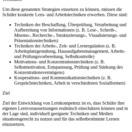
Um diese genannten Strategien einsetzen zu können, müssen die
Schüler konkrete Lern- und Arbeitstechniken erwerben. Diese sind:
Techniken der Beschaffung, Überprüfung, Verarbeitung und
Aufbereitung von Informationen (z. B. Lese-, Schreib-,
Mnemo-, Recherche-, Strukturierungs-, Visualisierungs- und
Präsentationstechniken)
Techniken der Arbeits-, Zeit- und Lernregulation (z. B.
Arbeitsplatzgestaltung, Hausaufgabenmanagement, Arbeits-
und Prüfungsvorbereitung, Selbstkontrolle)
Motivations- und Konzentrationstechniken (z. B.
Selbstmotivation, Entspannung, Prüfung und Stärkung des
Konzentrationsvermögens)
Kooperations- und Kommunikationstechniken (z. B.
Gesprächstechniken, Arbeit in verschiedenen Sozialformen)
Ziel
Ziel der Entwicklung von Lernkompetenz ist es, dass Schüler ihre
eigenen Lernvoraussetzungen realistisch einschätzen können und in
der Lage sind, individuell geeignete Techniken und Medien
situationsgerecht zu nutzen und für das selbstbestimmte Lernen
einzusetzen.