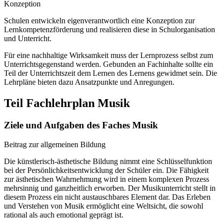
Konzeption
Schulen entwickeln eigenverantwortlich eine Konzeption zur
Lernkompetenzförderung und realisieren diese in Schulorganisation
und Unterricht.
Für eine nachhaltige Wirksamkeit muss der Lernprozess selbst zum
Unterrichtsgegenstand werden. Gebunden an Fachinhalte sollte ein
Teil der Unterrichtszeit dem Lernen des Lernens gewidmet sein. Die
Lehrpläne bieten dazu Ansatzpunkte und Anregungen.
Teil Fachlehrplan Musik
Ziele und Aufgaben des Faches Musik
Beitrag zur allgemeinen Bildung
Die künstlerisch-ästhetische Bildung nimmt eine Schlüsselfunktion
bei der Persönlichkeitsentwicklung der Schüler ein. Die Fähigkeit
zur ästhetischen Wahrnehmung wird in einem komplexen Prozess
mehrsinnig und ganzheitlich erworben. Der Musikunterricht stellt in
diesem Prozess ein nicht austauschbares Element dar. Das Erleben
und Verstehen von Musik ermöglicht eine Weltsicht, die sowohl
rational als auch emotional geprägt ist.