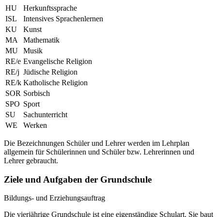
HU
Herkunftssprache
ISL
Intensives Sprachenlernen
KU
Kunst
MA
Mathematik
MU
Musik
RE/e
Evangelische Religion
RE/j
Jüdische Religion
RE/k
Katholische Religion
SOR
Sorbisch
SPO
Sport
SU
Sachunterricht
WE
Werken
Die Bezeichnungen Schüler und Lehrer werden im Lehrplan
allgemein für Schülerinnen und Schüler bzw. Lehrerinnen und
Lehrer gebraucht.
Ziele und Aufgaben der Grundschule
Bildungs- und Erziehungsauftrag
Die vierjährige Grundschule ist eine eigenständige Schulart. Sie baut