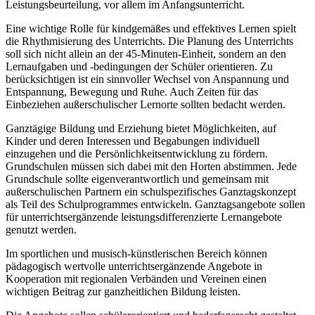
Leistungsbeurteilung, vor allem im Anfangsunterricht.
Eine wichtige Rolle für kindgemäßes und effektives Lernen spielt
die Rhythmisierung des Unterrichts. Die Planung des Unterrichts
soll sich nicht allein an der 45-Minuten-Einheit, sondern an den
Lernaufgaben und -bedingungen der Schüler orientieren. Zu
berücksichtigen ist ein sinnvoller Wechsel von Anspannung und
Entspannung, Bewegung und Ruhe. Auch Zeiten für das
Einbeziehen außerschulischer Lernorte sollten bedacht werden.
Ganztägige Bildung und Erziehung bietet Möglichkeiten, auf
Kinder und deren Interessen und Begabungen individuell
einzugehen und die Persönlichkeitsentwicklung zu fördern.
Grundschulen müssen sich dabei mit den Horten abstimmen. Jede
Grundschule sollte eigenverantwortlich und gemeinsam mit
außerschulischen Partnern ein schulspezifisches Ganztagskonzept
als Teil des Schulprogrammes entwickeln. Ganztagsangebote sollen
für unterrichtsergänzende leistungsdifferenzierte Lernangebote
genutzt werden.
Im sportlichen und musisch-künstlerischen Bereich können
pädagogisch wertvolle unterrichtsergänzende Angebote in
Kooperation mit regionalen Verbänden und Vereinen einen
wichtigen Beitrag zur ganzheitlichen Bildung leisten.