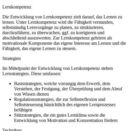
Lernkompetenz
Die Entwicklung von Lernkompetenz zielt darauf, das Lernen zu
lernen. Unter Lernkompetenz wird die Fähigkeit verstanden,
selbstständig Lernvorgänge zu planen, zu strukturieren,
durchzuführen, zu überwachen, ggf. zu korrigieren und
abschließend auszuwerten. Zur Lernkompetenz gehören als
motivationale Komponente das eigene Interesse am Lernen und die
Fähigkeit, das eigene Lernen zu steuern.
Strategien
Im Mittelpunkt der Entwicklung von Lernkompetenz stehen
Lernstrategien. Diese umfassen:
Basisstrategien, welche vorrangig dem Erwerb, dem
Verstehen, der Festigung, der Überprüfung und dem Abruf
von Wissen dienen
Regulationsstrategien, die zur Selbstreflexion und
Selbststeuerung hinsichtlich des eigenen Lernprozesses
befähigen
Stützstrategien, die ein gutes Lernklima sowie die
Entwicklung von Motivation und Konzentration fördern
Techniken