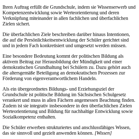
Ihren Auftrag erfüllt die Grundschule, indem sie Wissenserwerb und
Kompetenzentwicklung sowie Werteorientierung und deren
Verknüpfung miteinander in allen fachlichen und überfachlichen
Zielen sichert.
Die überfachlichen Ziele beschreiben darüber hinaus Intentionen,
die auf die Persönlichkeitsentwicklung der Schüler gerichtet sind
und in jedem Fach konkretisiert und umgesetzt werden müssen.
Eine besondere Bedeutung kommt der politischen Bildung als
aktivem Beitrag zur Herausbildung der Mündigkeit und einer
demokratischen Grundhaltung bei Schülern zu. Dazu gehört auch
die altersgemäße Beteiligung an demokratischen Prozessen zur
Förderung von eigenverantwortlichem Handeln.
Als ein übergeordnetes Bildungs- und Erziehungsziel der
Grundschule ist politische Bildung im Sächsischen Schulgesetz
verankert und muss in allen Fächern angemessen Beachtung finden.
Zudem ist sie integrativ insbesondere in den überfachlichen Zielen
Werteorientierung und Bildung für nachhaltige Entwicklung sowie
Sozialkompetenz enthalten.
Die Schüler erwerben strukturiertes und anschlussfähiges Wissen,
das sie sinnvoll und gezielt anwenden können.
[Wissen]