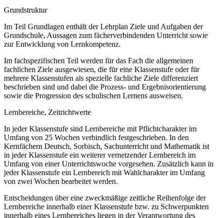
Grundstruktur
Im Teil Grundlagen enthält der Lehrplan Ziele und Aufgaben der
Grundschule, Aussagen zum fächerverbindenden Unterricht sowie
zur Entwicklung von Lernkompetenz.
Im fachspezifischen Teil werden für das Fach die allgemeinen
fachlichen Ziele ausgewiesen, die für eine Klassenstufe oder für
mehrere Klassenstufen als spezielle fachliche Ziele differenziert
beschrieben sind und dabei die Prozess- und Ergebnisorientierung
sowie die Progression des schulischen Lernens ausweisen.
Lernbereiche, Zeitrichtwerte
In jeder Klassenstufe sind Lernbereiche mit Pflichtcharakter im
Umfang von 25 Wochen verbindlich festgeschrieben. In den
Kernfächern Deutsch, Sorbisch, Sachunterricht und Mathematik ist
in jeder Klassenstufe ein weiterer vernetzender Lernbereich im
Umfang von einer Unterrichtswoche vorgesehen. Zusätzlich kann in
jeder Klassenstufe ein Lernbereich mit Wahlcharakter im Umfang
von zwei Wochen bearbeitet werden.
Entscheidungen über eine zweckmäßige zeitliche Reihenfolge der
Lernbereiche innerhalb einer Klassenstufe bzw. zu Schwerpunkten
innerhalb eines Lernbereiches liegen in der Verantwortung des