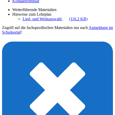
Kontaktformular
Weiterführende Materialien
Hinweise zum Lehrplan
Lied- und Werkauswahl
(116.2 KB)
Zugriff auf die fachspezifischen Materialien nur nach
Anmeldung im
Schulportal
!