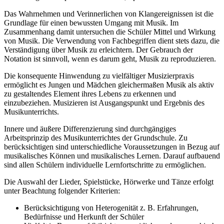
Das Wahrnehmen und Verinnerlichen von Klangereignissen ist die
Grundlage für einen bewussten Umgang mit Musik. Im
Zusammenhang damit untersuchen die Schüler Mittel und Wirkung
von Musik. Die Verwendung von Fachbegriffen dient stets dazu, die
Verständigung über Musik zu erleichtern. Der Gebrauch der
Notation ist sinnvoll, wenn es darum geht, Musik zu reproduzieren.
Die konsequente Hinwendung zu vielfältiger Musizierpraxis
ermöglicht es Jungen und Mädchen gleichermaßen Musik als aktiv
zu gestaltendes Element ihres Lebens zu erkennen und
einzubeziehen. Musizieren ist Ausgangspunkt und Ergebnis des
Musikunterrichts.
Innere und äußere Differenzierung sind durchgängiges
Arbeitsprinzip des Musikunterrichtes der Grundschule. Zu
berücksichtigen sind unterschiedliche Voraussetzungen in Bezug auf
musikalisches Können und musikalisches Lernen. Darauf aufbauend
sind allen Schülern individuelle Lernfortschritte zu ermöglichen.
Die Auswahl der Lieder, Spielstücke, Hörwerke und Tänze erfolgt
unter Beachtung folgender Kriterien:
Berücksichtigung von Heterogenität z. B. Erfahrungen,
Bedürfnisse und Herkunft der Schüler