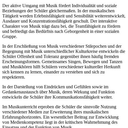
Der aktive Umgang mit Musik fördert Individualität und soziale
Beziehungen der Schüler gleichermaßen. In der musikalischen
Tätigkeit werden Erlebnisfähigkeit und Sensibilität weiterentwickelt,
Ausdauer und Konzentrationsfähigkeit geschult. Der interaktive
Charakter von Musik trägt dazu bei, die Teamfähigkeit zu fördern
und befriedigt das Bedürfnis nach Geborgenheit in einer sozialen
Gruppe.
In der Erschließung von Musik verschiedener Stilepochen und der
Begegnung mit Musik unterschiedlicher Kulturkreise entwickeln die
Schüler Offenheit und Toleranz gegenüber ihnen häufig fremden
Erscheinungsformen. Gemeinsames Singen, Bewegen und Tanzen
und Musikhören hilft Schülern verschiedener kultureller Herkunft
sich kennen zu lernen, einander zu verstehen und sich zu
respektieren.
In der Darstellung von Eindrücken und Gefühlen sowie im
Gedankenaustausch über Musik, deren Wirkung und Funktion
entwickeln die Schüler ihre Kommunikationsfähigkeit weiter.
Im Musikunterricht erproben die Schüler die sinnvolle Nutzung
verschiedener Medien zur Erweiterung ihres musikalischen
Erfahrungshorizontes. Ein wesentlicher Beitrag zur Entwicklung
von Medienkompetenz liegt in der kritischen Wahrnehmung des
Einsatzes und der Funktion von Musik.