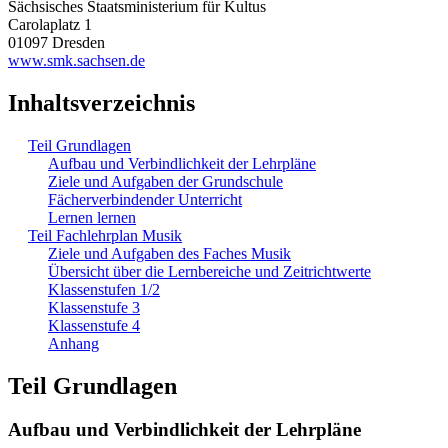
Sächsisches Staatsministerium für Kultus
Carolaplatz 1
01097 Dresden
www.smk.sachsen.de
Inhaltsverzeichnis
Teil Grundlagen
Aufbau und Verbindlichkeit der Lehrpläne
Ziele und Aufgaben der Grundschule
Fächerverbindender Unterricht
Lernen lernen
Teil Fachlehrplan Musik
Ziele und Aufgaben des Faches Musik
Übersicht über die Lernbereiche und Zeitrichtwerte
Klassenstufen 1/2
Klassenstufe 3
Klassenstufe 4
Anhang
Teil Grundlagen
Aufbau und Verbindlichkeit der Lehrpläne