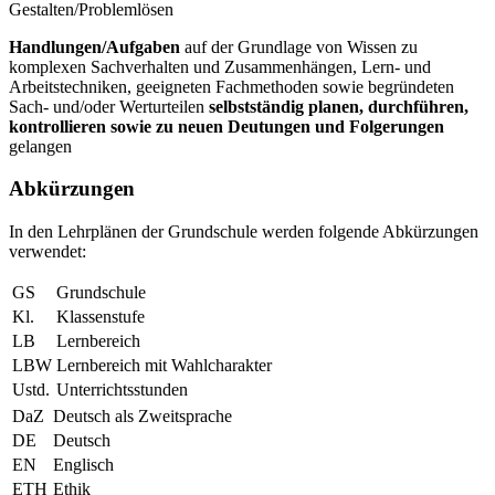
Gestalten/Problemlösen
Handlungen/Aufgaben
auf der Grundlage von Wissen zu
komplexen Sachverhalten und Zusammenhängen, Lern- und
Arbeitstechniken, geeigneten Fachmethoden sowie begründeten
Sach- und/oder Werturteilen
selbstständig planen, durchführen,
kontrollieren sowie zu neuen Deutungen und Folgerungen
gelangen
Abkürzungen
In den Lehrplänen der Grundschule werden folgende Abkürzungen
verwendet:
GS
Grundschule
Kl.
Klassenstufe
LB
Lernbereich
LBW
Lernbereich mit Wahlcharakter
Ustd.
Unterrichtsstunden
DaZ
Deutsch als Zweitsprache
DE
Deutsch
EN
Englisch
ETH
Ethik