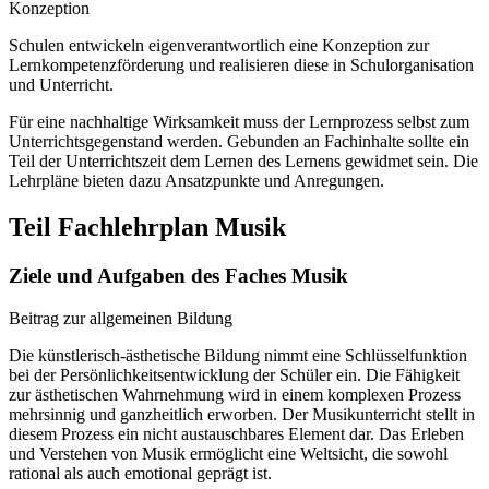
Konzeption
Schulen entwickeln eigenverantwortlich eine Konzeption zur
Lernkompetenzförderung und realisieren diese in Schulorganisation
und Unterricht.
Für eine nachhaltige Wirksamkeit muss der Lernprozess selbst zum
Unterrichtsgegenstand werden. Gebunden an Fachinhalte sollte ein
Teil der Unterrichtszeit dem Lernen des Lernens gewidmet sein. Die
Lehrpläne bieten dazu Ansatzpunkte und Anregungen.
Teil Fachlehrplan Musik
Ziele und Aufgaben des Faches Musik
Beitrag zur allgemeinen Bildung
Die künstlerisch-ästhetische Bildung nimmt eine Schlüsselfunktion
bei der Persönlichkeitsentwicklung der Schüler ein. Die Fähigkeit
zur ästhetischen Wahrnehmung wird in einem komplexen Prozess
mehrsinnig und ganzheitlich erworben. Der Musikunterricht stellt in
diesem Prozess ein nicht austauschbares Element dar. Das Erleben
und Verstehen von Musik ermöglicht eine Weltsicht, die sowohl
rational als auch emotional geprägt ist.