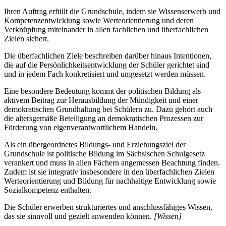
Ihren Auftrag erfüllt die Grundschule, indem sie Wissenserwerb und
Kompetenzentwicklung sowie Werteorientierung und deren
Verknüpfung miteinander in allen fachlichen und überfachlichen
Zielen sichert.
Die überfachlichen Ziele beschreiben darüber hinaus Intentionen,
die auf die Persönlichkeitsentwicklung der Schüler gerichtet sind
und in jedem Fach konkretisiert und umgesetzt werden müssen.
Eine besondere Bedeutung kommt der politischen Bildung als
aktivem Beitrag zur Herausbildung der Mündigkeit und einer
demokratischen Grundhaltung bei Schülern zu. Dazu gehört auch
die altersgemäße Beteiligung an demokratischen Prozessen zur
Förderung von eigenverantwortlichem Handeln.
Als ein übergeordnetes Bildungs- und Erziehungsziel der
Grundschule ist politische Bildung im Sächsischen Schulgesetz
verankert und muss in allen Fächern angemessen Beachtung finden.
Zudem ist sie integrativ insbesondere in den überfachlichen Zielen
Werteorientierung und Bildung für nachhaltige Entwicklung sowie
Sozialkompetenz enthalten.
Die Schüler erwerben strukturiertes und anschlussfähiges Wissen,
das sie sinnvoll und gezielt anwenden können.
[Wissen]