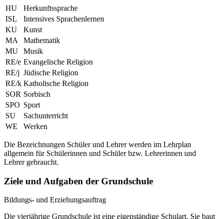
HU
Herkunftssprache
ISL
Intensives Sprachenlernen
KU
Kunst
MA
Mathematik
MU
Musik
RE/e
Evangelische Religion
RE/j
Jüdische Religion
RE/k
Katholische Religion
SOR
Sorbisch
SPO
Sport
SU
Sachunterricht
WE
Werken
Die Bezeichnungen Schüler und Lehrer werden im Lehrplan
allgemein für Schülerinnen und Schüler bzw. Lehrerinnen und
Lehrer gebraucht.
Ziele und Aufgaben der Grundschule
Bildungs- und Erziehungsauftrag
Die vierjährige Grundschule ist eine eigenständige Schulart. Sie baut