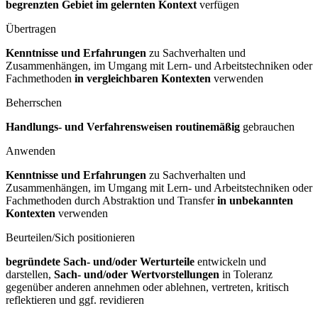
begrenzten Gebiet im gelernten Kontext
verfügen
Übertragen
Kenntnisse und Erfahrungen
zu Sachverhalten und
Zusammenhängen, im Umgang mit Lern- und Arbeitstechniken oder
Fachmethoden
in vergleichbaren Kontexten
verwenden
Beherrschen
Handlungs- und Verfahrensweisen routinemäßig
gebrauchen
Anwenden
Kenntnisse und Erfahrungen
zu Sachverhalten und
Zusammenhängen, im Umgang mit Lern- und Arbeitstechniken oder
Fachmethoden durch Abstraktion und Transfer
in unbekannten
Kontexten
verwenden
Beurteilen/Sich positionieren
begründete Sach- und/oder Werturteile
entwickeln und
darstellen,
Sach- und/oder Wertvorstellungen
in Toleranz
gegenüber anderen annehmen oder ablehnen, vertreten, kritisch
reflektieren und ggf. revidieren