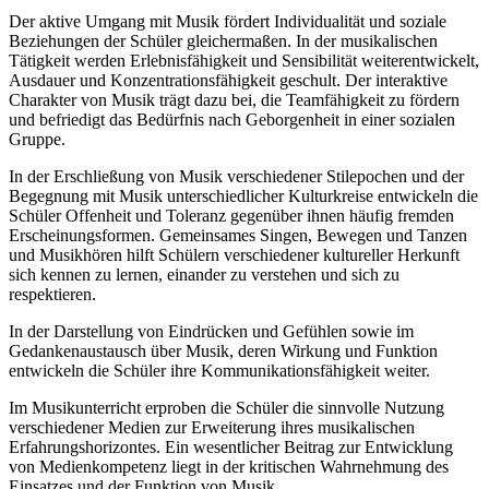
Der aktive Umgang mit Musik fördert Individualität und soziale
Beziehungen der Schüler gleichermaßen. In der musikalischen
Tätigkeit werden Erlebnisfähigkeit und Sensibilität weiterentwickelt,
Ausdauer und Konzentrationsfähigkeit geschult. Der interaktive
Charakter von Musik trägt dazu bei, die Teamfähigkeit zu fördern
und befriedigt das Bedürfnis nach Geborgenheit in einer sozialen
Gruppe.
In der Erschließung von Musik verschiedener Stilepochen und der
Begegnung mit Musik unterschiedlicher Kulturkreise entwickeln die
Schüler Offenheit und Toleranz gegenüber ihnen häufig fremden
Erscheinungsformen. Gemeinsames Singen, Bewegen und Tanzen
und Musikhören hilft Schülern verschiedener kultureller Herkunft
sich kennen zu lernen, einander zu verstehen und sich zu
respektieren.
In der Darstellung von Eindrücken und Gefühlen sowie im
Gedankenaustausch über Musik, deren Wirkung und Funktion
entwickeln die Schüler ihre Kommunikationsfähigkeit weiter.
Im Musikunterricht erproben die Schüler die sinnvolle Nutzung
verschiedener Medien zur Erweiterung ihres musikalischen
Erfahrungshorizontes. Ein wesentlicher Beitrag zur Entwicklung
von Medienkompetenz liegt in der kritischen Wahrnehmung des
Einsatzes und der Funktion von Musik.