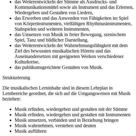
das Weiterentwickeln der Stimme als Ausdrucks- und
Kommunikationsmittel sowie als Instrument und das Erlernen,
Wiedergeben und Gestalten von Liedern,
das Erwerben und das Anwenden von Fähigkeiten im Spiel
von Körperinstrumenten, vielfältigen Rhythmusinstrumenten,
Stabspielen und weiteren Instrumenten,
das Umsetzen von Musik in freier Bewegung, szenischem
Spiel, Tanz und bildlicher Darstellung,
das Weiterentwickeln der Wahrnehmungsfähigkeit mit dem
Ziel des bewussten musikalischen Hörens und das
Auseinandersetzen mit geeigneten Werken verschiedener
Kulturkreise,
das publikumsgerichtete Gestalten von Musik.
Strukturierung
Die musikalischen Lerninhalte sind in diesem Lehrplan in
Lernbereiche geordnet, die sich auf die Umgangsweisen mit Musik
beziehen:
Musik erfinden, wiedergeben und gestalten mit der Stimme
Musik erfinden, wiedergeben und gestalten mit Instrumenten
Musik umsetzen, verbinden und in Beziehung bringen
Musik wahrnehmen, verstehen und deuten
Musik aufführen