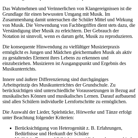
Das Wahrnehmen und Verinnerlichen von Klangereignissen ist die
Grundlage für einen bewussten Umgang mit Musik. Im
Zusammenhang damit untersuchen die Schüler Mittel und Wirkung
von Musik. Die Verwendung von Fachbegriffen dient stets dazu, die
Verständigung über Musik zu erleichtern. Der Gebrauch der
Notation ist sinnvoll, wenn es darum geht, Musik zu reproduzieren.
Die konsequente Hinwendung zu vielfältiger Musizierpraxis
ermöglicht es Jungen und Mädchen gleichermaßen Musik als aktiv
zu gestaltendes Element ihres Lebens zu erkennen und
einzubeziehen. Musizieren ist Ausgangspunkt und Ergebnis des
Musikunterrichts.
Innere und äußere Differenzierung sind durchgängiges
Arbeitsprinzip des Musikunterrichtes der Grundschule. Zu
berücksichtigen sind unterschiedliche Voraussetzungen in Bezug auf
musikalisches Können und musikalisches Lernen. Darauf aufbauend
sind allen Schülern individuelle Lernfortschritte zu ermöglichen.
Die Auswahl der Lieder, Spielstücke, Hörwerke und Tänze erfolgt
unter Beachtung folgender Kriterien:
Berücksichtigung von Heterogenität z. B. Erfahrungen,
Bedürfnisse und Herkunft der Schüler