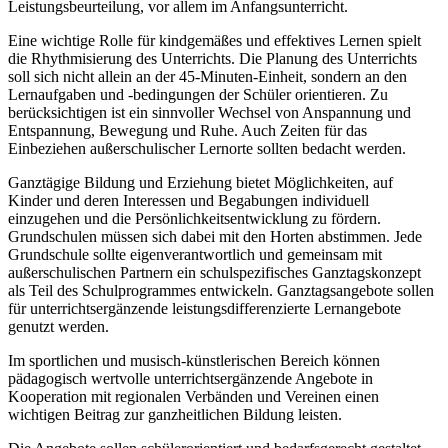
Leistungsbeurteilung, vor allem im Anfangsunterricht.
Eine wichtige Rolle für kindgemäßes und effektives Lernen spielt
die Rhythmisierung des Unterrichts. Die Planung des Unterrichts
soll sich nicht allein an der 45-Minuten-Einheit, sondern an den
Lernaufgaben und -bedingungen der Schüler orientieren. Zu
berücksichtigen ist ein sinnvoller Wechsel von Anspannung und
Entspannung, Bewegung und Ruhe. Auch Zeiten für das
Einbeziehen außerschulischer Lernorte sollten bedacht werden.
Ganztägige Bildung und Erziehung bietet Möglichkeiten, auf
Kinder und deren Interessen und Begabungen individuell
einzugehen und die Persönlichkeitsentwicklung zu fördern.
Grundschulen müssen sich dabei mit den Horten abstimmen. Jede
Grundschule sollte eigenverantwortlich und gemeinsam mit
außerschulischen Partnern ein schulspezifisches Ganztagskonzept
als Teil des Schulprogrammes entwickeln. Ganztagsangebote sollen
für unterrichtsergänzende leistungsdifferenzierte Lernangebote
genutzt werden.
Im sportlichen und musisch-künstlerischen Bereich können
pädagogisch wertvolle unterrichtsergänzende Angebote in
Kooperation mit regionalen Verbänden und Vereinen einen
wichtigen Beitrag zur ganzheitlichen Bildung leisten.