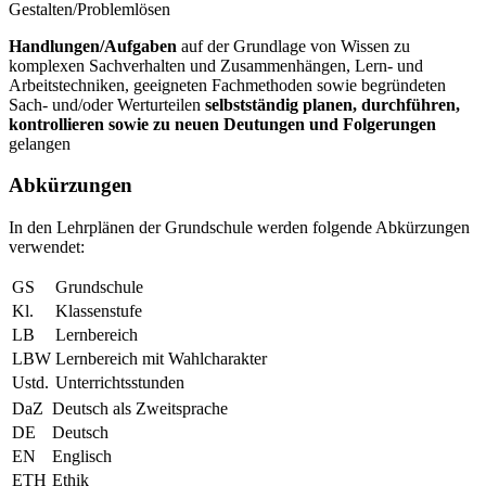
Gestalten/Problemlösen
Handlungen/Aufgaben
auf der Grundlage von Wissen zu
komplexen Sachverhalten und Zusammenhängen, Lern- und
Arbeitstechniken, geeigneten Fachmethoden sowie begründeten
Sach- und/oder Werturteilen
selbstständig planen, durchführen,
kontrollieren sowie zu neuen Deutungen und Folgerungen
gelangen
Abkürzungen
In den Lehrplänen der Grundschule werden folgende Abkürzungen
verwendet:
GS
Grundschule
Kl.
Klassenstufe
LB
Lernbereich
LBW
Lernbereich mit Wahlcharakter
Ustd.
Unterrichtsstunden
DaZ
Deutsch als Zweitsprache
DE
Deutsch
EN
Englisch
ETH
Ethik