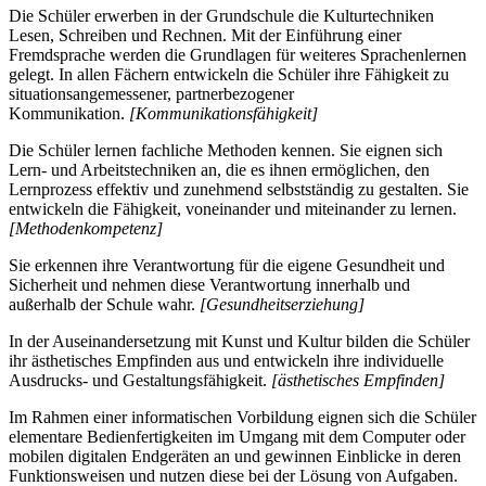
Die Schüler erwerben in der Grundschule die Kulturtechniken
Lesen, Schreiben und Rechnen. Mit der Einführung einer
Fremdsprache werden die Grundlagen für weiteres Sprachenlernen
gelegt. In allen Fächern entwickeln die Schüler ihre Fähigkeit zu
situationsangemessener, partnerbezogener
Kommunikation.
[Kommunikationsfähigkeit]
Die Schüler lernen fachliche Methoden kennen. Sie eignen sich
Lern- und Arbeitstechniken an, die es ihnen ermöglichen, den
Lernprozess effektiv und zunehmend selbstständig zu gestalten. Sie
entwickeln die Fähigkeit, voneinander und miteinander zu lernen.
[Methodenkompetenz]
Sie erkennen ihre Verantwortung für die eigene Gesundheit und
Sicherheit und nehmen diese Verantwortung innerhalb und
außerhalb der Schule wahr.
[Gesundheitserziehung]
In der Auseinandersetzung mit Kunst und Kultur bilden die Schüler
ihr ästhetisches Empfinden aus und entwickeln ihre individuelle
Ausdrucks- und Gestaltungsfähigkeit.
[ästhetisches Empfinden]
Im Rahmen einer informatischen Vorbildung eignen sich die Schüler
elementare Bedienfertigkeiten im Umgang mit dem Computer oder
mobilen digitalen Endgeräten an und gewinnen Einblicke in deren
Funktionsweisen und nutzen diese bei der Lösung von Aufgaben.