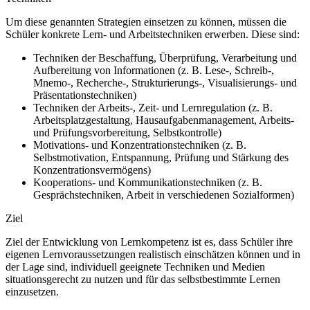
Um diese genannten Strategien einsetzen zu können, müssen die
Schüler konkrete Lern- und Arbeitstechniken erwerben. Diese sind:
Techniken der Beschaffung, Überprüfung, Verarbeitung und
Aufbereitung von Informationen (z. B. Lese-, Schreib-,
Mnemo-, Recherche-, Strukturierungs-, Visualisierungs- und
Präsentationstechniken)
Techniken der Arbeits-, Zeit- und Lernregulation (z. B.
Arbeitsplatzgestaltung, Hausaufgabenmanagement, Arbeits-
und Prüfungsvorbereitung, Selbstkontrolle)
Motivations- und Konzentrationstechniken (z. B.
Selbstmotivation, Entspannung, Prüfung und Stärkung des
Konzentrationsvermögens)
Kooperations- und Kommunikationstechniken (z. B.
Gesprächstechniken, Arbeit in verschiedenen Sozialformen)
Ziel
Ziel der Entwicklung von Lernkompetenz ist es, dass Schüler ihre
eigenen Lernvoraussetzungen realistisch einschätzen können und in
der Lage sind, individuell geeignete Techniken und Medien
situationsgerecht zu nutzen und für das selbstbestimmte Lernen
einzusetzen.