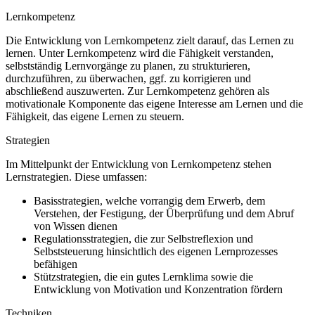
Lernkompetenz
Die Entwicklung von Lernkompetenz zielt darauf, das Lernen zu
lernen. Unter Lernkompetenz wird die Fähigkeit verstanden,
selbstständig Lernvorgänge zu planen, zu strukturieren,
durchzuführen, zu überwachen, ggf. zu korrigieren und
abschließend auszuwerten. Zur Lernkompetenz gehören als
motivationale Komponente das eigene Interesse am Lernen und die
Fähigkeit, das eigene Lernen zu steuern.
Strategien
Im Mittelpunkt der Entwicklung von Lernkompetenz stehen
Lernstrategien. Diese umfassen:
Basisstrategien, welche vorrangig dem Erwerb, dem
Verstehen, der Festigung, der Überprüfung und dem Abruf
von Wissen dienen
Regulationsstrategien, die zur Selbstreflexion und
Selbststeuerung hinsichtlich des eigenen Lernprozesses
befähigen
Stützstrategien, die ein gutes Lernklima sowie die
Entwicklung von Motivation und Konzentration fördern
Techniken