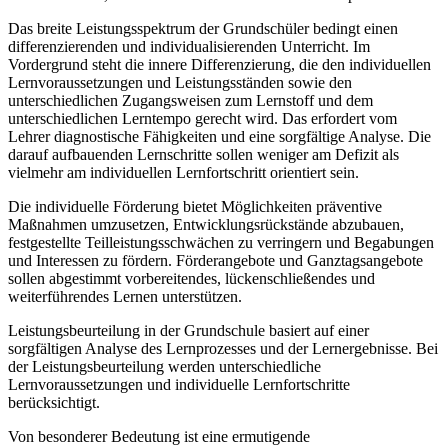
Das breite Leistungsspektrum der Grundschüler bedingt einen
differenzierenden und individualisierenden Unterricht. Im
Vordergrund steht die innere Differenzierung, die den individuellen
Lernvoraussetzungen und Leistungsständen sowie den
unterschiedlichen Zugangsweisen zum Lernstoff und dem
unterschiedlichen Lerntempo gerecht wird. Das erfordert vom
Lehrer diagnostische Fähigkeiten und eine sorgfältige Analyse. Die
darauf aufbauenden Lernschritte sollen weniger am Defizit als
vielmehr am individuellen Lernfortschritt orientiert sein.
Die individuelle Förderung bietet Möglichkeiten präventive
Maßnahmen umzusetzen, Entwicklungsrückstände abzubauen,
festgestellte Teilleistungsschwächen zu verringern und Begabungen
und Interessen zu fördern. Förderangebote und Ganztagsangebote
sollen abgestimmt vorbereitendes, lückenschließendes und
weiterführendes Lernen unterstützen.
Leistungsbeurteilung in der Grundschule basiert auf einer
sorgfältigen Analyse des Lernprozesses und der Lernergebnisse. Bei
der Leistungsbeurteilung werden unterschiedliche
Lernvoraussetzungen und individuelle Lernfortschritte
berücksichtigt.
Von besonderer Bedeutung ist eine ermutigende