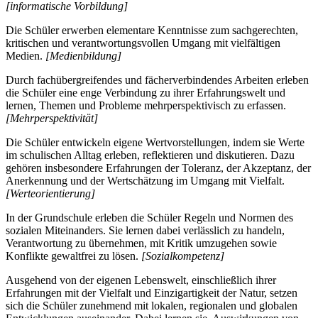
[informatische Vorbildung]
Die Schüler erwerben elementare Kenntnisse zum sachgerechten,
kritischen und verantwortungsvollen Umgang mit vielfältigen
Medien.
[Medienbildung]
Durch fachübergreifendes und fächerverbindendes Arbeiten erleben
die Schüler eine enge Verbindung zu ihrer Erfahrungswelt und
lernen, Themen und Probleme mehrperspektivisch zu erfassen.
[Mehrperspektivität]
Die Schüler entwickeln eigene Wertvorstellungen, indem sie Werte
im schulischen Alltag erleben, reflektieren und diskutieren. Dazu
gehören insbesondere Erfahrungen der Toleranz, der Akzeptanz, der
Anerkennung und der Wertschätzung im Umgang mit Vielfalt.
[Werteorientierung]
In der Grundschule erleben die Schüler Regeln und Normen des
sozialen Miteinanders. Sie lernen dabei verlässlich zu handeln,
Verantwortung zu übernehmen, mit Kritik umzugehen sowie
Konflikte gewaltfrei zu lösen.
[Sozialkompetenz]
Ausgehend von der eigenen Lebenswelt, einschließlich ihrer
Erfahrungen mit der Vielfalt und Einzigartigkeit der Natur, setzen
sich die Schüler zunehmend mit lokalen, regionalen und globalen