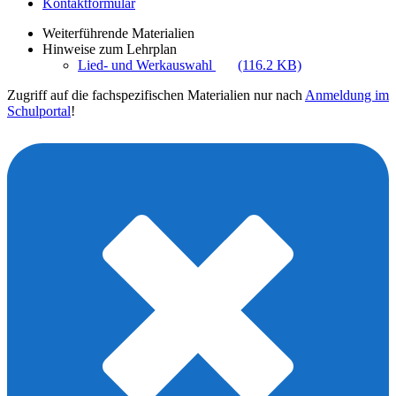
Kontaktformular
Weiterführende Materialien
Hinweise zum Lehrplan
Lied- und Werkauswahl
(116.2 KB)
Zugriff auf die fachspezifischen Materialien nur nach
Anmeldung im
Schulportal
!