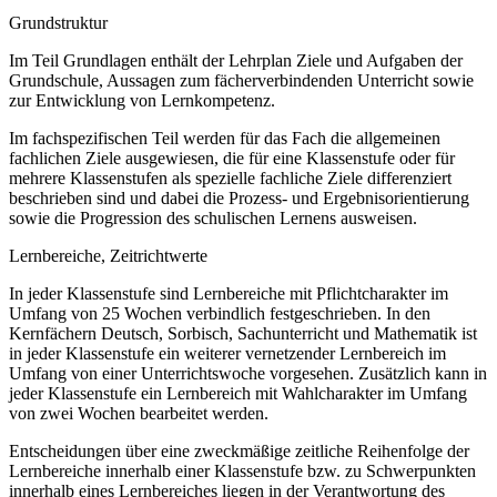
Grundstruktur
Im Teil Grundlagen enthält der Lehrplan Ziele und Aufgaben der
Grundschule, Aussagen zum fächerverbindenden Unterricht sowie
zur Entwicklung von Lernkompetenz.
Im fachspezifischen Teil werden für das Fach die allgemeinen
fachlichen Ziele ausgewiesen, die für eine Klassenstufe oder für
mehrere Klassenstufen als spezielle fachliche Ziele differenziert
beschrieben sind und dabei die Prozess- und Ergebnisorientierung
sowie die Progression des schulischen Lernens ausweisen.
Lernbereiche, Zeitrichtwerte
In jeder Klassenstufe sind Lernbereiche mit Pflichtcharakter im
Umfang von 25 Wochen verbindlich festgeschrieben. In den
Kernfächern Deutsch, Sorbisch, Sachunterricht und Mathematik ist
in jeder Klassenstufe ein weiterer vernetzender Lernbereich im
Umfang von einer Unterrichtswoche vorgesehen. Zusätzlich kann in
jeder Klassenstufe ein Lernbereich mit Wahlcharakter im Umfang
von zwei Wochen bearbeitet werden.
Entscheidungen über eine zweckmäßige zeitliche Reihenfolge der
Lernbereiche innerhalb einer Klassenstufe bzw. zu Schwerpunkten
innerhalb eines Lernbereiches liegen in der Verantwortung des