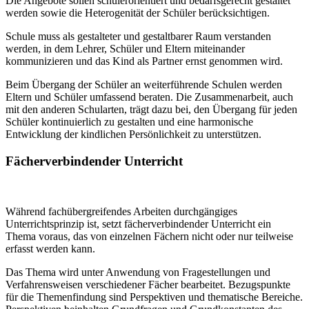
Die Angebote sollen schülerorientiert und bedarfsgerecht gestaltet
werden sowie die Heterogenität der Schüler berücksichtigen.
Schule muss als gestalteter und gestaltbarer Raum verstanden
werden, in dem Lehrer, Schüler und Eltern miteinander
kommunizieren und das Kind als Partner ernst genommen wird.
Beim Übergang der Schüler an weiterführende Schulen werden
Eltern und Schüler umfassend beraten. Die Zusammenarbeit, auch
mit den anderen Schularten, trägt dazu bei, den Übergang für jeden
Schüler kontinuierlich zu gestalten und eine harmonische
Entwicklung der kindlichen Persönlichkeit zu unterstützen.
Fächerverbindender Unterricht
Während fachübergreifendes Arbeiten durchgängiges
Unterrichtsprinzip ist, setzt fächerverbindender Unterricht ein
Thema voraus, das von einzelnen Fächern nicht oder nur teilweise
erfasst werden kann.
Das Thema wird unter Anwendung von Fragestellungen und
Verfahrensweisen verschiedener Fächer bearbeitet. Bezugspunkte
für die Themenfindung sind Perspektiven und thematische Bereiche.