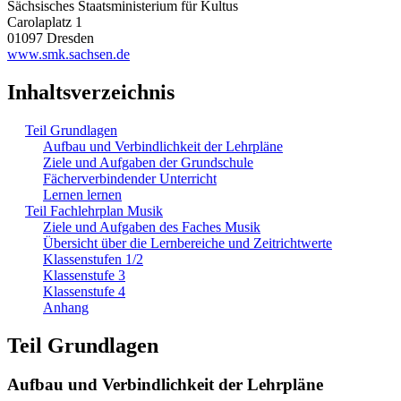
Sächsisches Staatsministerium für Kultus
Carolaplatz 1
01097 Dresden
www.smk.sachsen.de
Inhaltsverzeichnis
Teil Grundlagen
Aufbau und Verbindlichkeit der Lehrpläne
Ziele und Aufgaben der Grundschule
Fächerverbindender Unterricht
Lernen lernen
Teil Fachlehrplan Musik
Ziele und Aufgaben des Faches Musik
Übersicht über die Lernbereiche und Zeitrichtwerte
Klassenstufen 1/2
Klassenstufe 3
Klassenstufe 4
Anhang
Teil Grundlagen
Aufbau und Verbindlichkeit der Lehrpläne