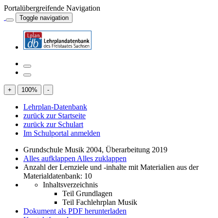
Portalübergreifende Navigation
Toggle navigation
+
100
%
-
Lehrplan-Datenbank
zurück zur Startseite
zurück zur Schulart
Im Schulportal anmelden
Grundschule Musik 2004, Überarbeitung 2019
Alles aufklappen
Alles zuklappen
Anzahl der Lernziele und -inhalte mit Materialien aus der
Materialdatenbank: 10
Inhaltsverzeichnis
Teil Grundlagen
Teil Fachlehrplan Musik
Dokument als PDF herunterladen