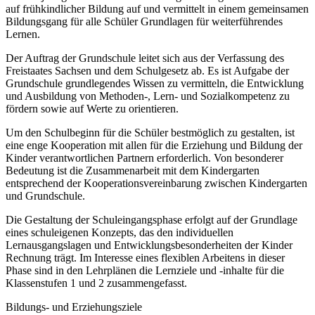
auf frühkindlicher Bildung auf und vermittelt in einem gemeinsamen
Bildungsgang für alle Schüler Grundlagen für weiterführendes
Lernen.
Der Auftrag der Grundschule leitet sich aus der Verfassung des
Freistaates Sachsen und dem Schulgesetz ab. Es ist Aufgabe der
Grundschule grundlegendes Wissen zu vermitteln, die Entwicklung
und Ausbildung von Methoden-, Lern- und Sozialkompetenz zu
fördern sowie auf Werte zu orientieren.
Um den Schulbeginn für die Schüler bestmöglich zu gestalten, ist
eine enge Kooperation mit allen für die Erziehung und Bildung der
Kinder verantwortlichen Partnern erforderlich. Von besonderer
Bedeutung ist die Zusammenarbeit mit dem Kindergarten
entsprechend der Kooperationsvereinbarung zwischen Kindergarten
und Grundschule.
Die Gestaltung der Schuleingangsphase erfolgt auf der Grundlage
eines schuleigenen Konzepts, das den individuellen
Lernausgangslagen und Entwicklungsbesonderheiten der Kinder
Rechnung trägt. Im Interesse eines flexiblen Arbeitens in dieser
Phase sind in den Lehrplänen die Lernziele und -inhalte für die
Klassenstufen 1 und 2 zusammengefasst.
Bildungs- und Erziehungsziele