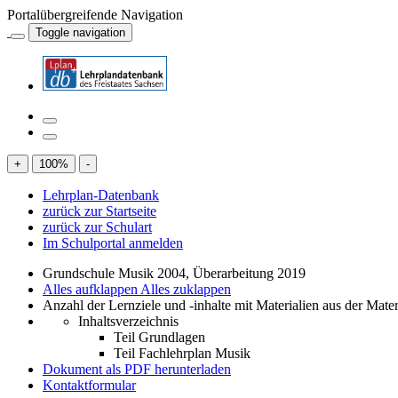
Portalübergreifende Navigation
Toggle navigation
+
100
%
-
Lehrplan-Datenbank
zurück zur Startseite
zurück zur Schulart
Im Schulportal anmelden
Grundschule Musik 2004, Überarbeitung 2019
Alles aufklappen
Alles zuklappen
Anzahl der Lernziele und -inhalte mit Materialien aus der Mate
Inhaltsverzeichnis
Teil Grundlagen
Teil Fachlehrplan Musik
Dokument als PDF herunterladen
Kontaktformular