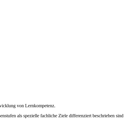
twicklung von Lernkompetenz.
stufen als spezielle fachliche Ziele differenziert beschrieben sind