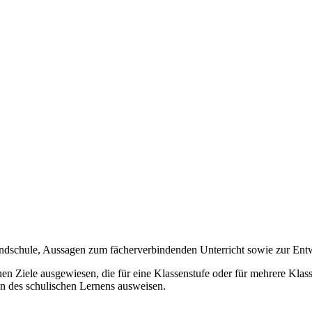
undschule, Aussagen zum fächerverbindenden Unterricht sowie zur En
n Ziele ausgewiesen, die für eine Klassenstufe oder für mehrere Klassen
on des schulischen Lernens ausweisen.