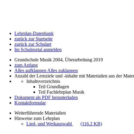
Lehrplan-Datenbank
zurück zur Startseite
zurück zur Schulart
Im Schulportal anmelden
Grundschule Musik 2004, Überarbeitung 2019
zum Anfang
Alles aufklappen
Alles zuklappen
Anzahl der Lernziele und -inhalte mit Materialien aus der Mate
Inhaltsverzeichnis
Teil Grundlagen
Teil Fachlehrplan Musik
Dokument als PDF herunterladen
Kontaktformular
Weiterführende Materialien
Hinweise zum Lehrplan
Lied- und Werkauswahl
(116.2 KB)