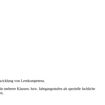
ntwicklung von Lernkompetenz.
ür mehrere Klassen- bzw. Jahrgangsstufen als spezielle fachliche
en.