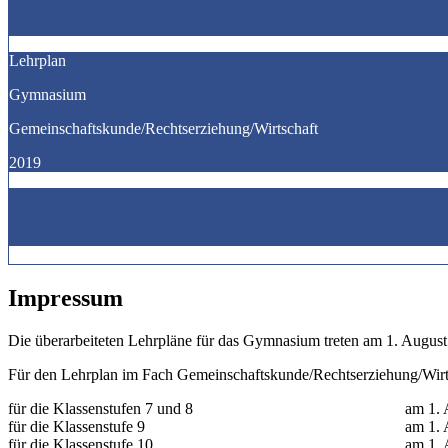
Lehrplan
Gymnasium
Gemeinschaftskunde/Rechtserziehung/Wirtschaft
2019
Impressum
Die überarbeiteten Lehrpläne für das Gymnasium treten am 1. August
Für den Lehrplan im Fach Gemeinschaftskunde/Rechtserziehung/Wirt
für die Klassenstufen 7 und 8 am 1. Augu
für die Klassenstufe 9 am 1. Augus
für die Klassenstufe 10 am 1. Augu