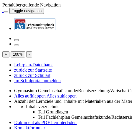
Portalübergreifende Navigation
Toggle navigation
+
100
%
-
Lehrplan-Datenbank
zurück zur Startseite
zurück zur Schulart
Im Schulportal anmelden
Gymnasium Gemeinschaftskunde/Rechtserziehung/Wirtschaft 2
Alles aufklappen
Alles zuklappen
Anzahl der Lernziele und -inhalte mit Materialien aus der Mate
Inhaltsverzeichnis
Teil Grundlagen
Teil Fachlehrplan Gemeinschaftskunde/Rechtserzi
Dokument als PDF herunterladen
Kontaktformular