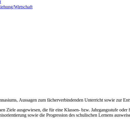
t
iehung/Wirtschaft
ymnasiums, Aussagen zum fächerverbindenden Unterricht sowie zur E
en Ziele ausgewiesen, die für eine Klassen- bzw. Jahrgangsstufe oder f
bnisorientierung sowie die Progression des schulischen Lernens ausweis