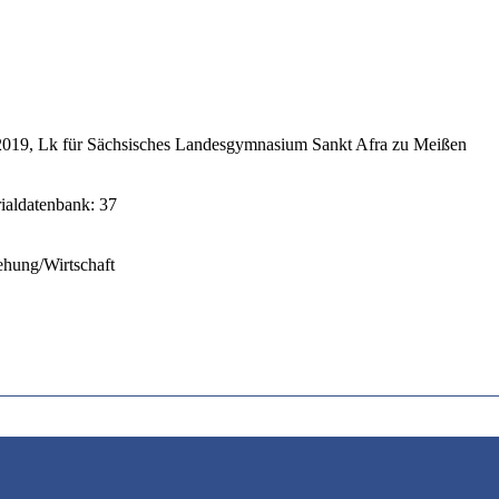
019, Lk für Sächsisches Landesgymnasium Sankt Afra zu Meißen
rialdatenbank: 37
ehung/Wirtschaft