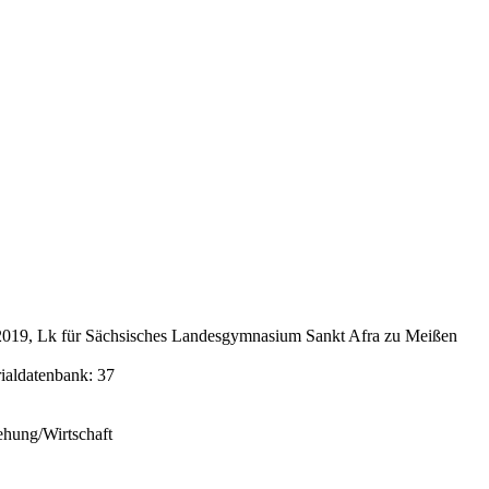
019, Lk für Sächsisches Landesgymnasium Sankt Afra zu Meißen
rialdatenbank: 37
ehung/Wirtschaft