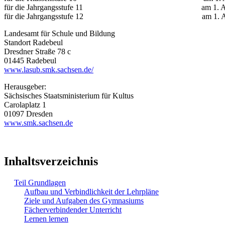
für die Jahrgangsstufe 11 am 1. Augu
für die Jahrgangsstufe 12 am 1. Augu
Landesamt für Schule und Bildung
Standort Radebeul
Dresdner Straße 78 c
01445 Radebeul
www.lasub.smk.sachsen.de/
Herausgeber:
Sächsisches Staatsministerium für Kultus
Carolaplatz 1
01097 Dresden
www.smk.sachsen.de
Inhaltsverzeichnis
Teil Grundlagen
Aufbau und Verbindlichkeit der Lehrpläne
Ziele und Aufgaben des Gymnasiums
Fächerverbindender Unterricht
Lernen lernen