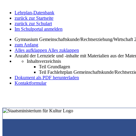
Lehrplan-Datenbank
zurück zur Startseite
zurück zur Schulart
Im Schulportal anmelden
Gymnasium Gemeinschaftskunde/Rechtserziehung/Wirtschaft 2
zum Anfang
Alles aufklappen
Alles zuklappen
Anzahl der Lernziele und -inhalte mit Materialien aus der Mate
Inhaltsverzeichnis
Teil Grundlagen
Teil Fachlehrplan Gemeinschaftskunde/Rechtserzi
Dokument als PDF herunterladen
Kontaktformular