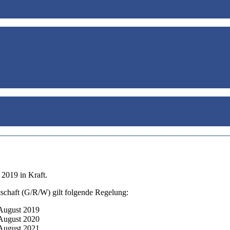
 2019 in Kraft.
schaft (G/R/W) gilt folgende Regelung:
st 2019
t 2020
st 2021