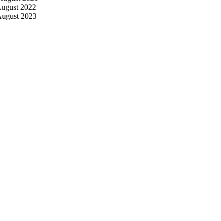
st 2022
st 2023