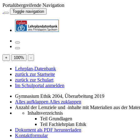
Portalübergreifende Navigation
Toggle navigation
+
100
%
-
Lehrplan-Datenbank
zurück zur Startseite
zurück zur Schulart
Im Schulportal anmelden
Gymnasium Ethik 2004, Überarbeitung 2019
Alles aufklappen
Alles zuklappen
Anzahl der Lernziele und -inhalte mit Materialien aus der Mate
Inhaltsverzeichnis
Teil Grundlagen
Teil Fachlehrplan Ethik
Dokument als PDF herunterladen
Kontaktformular