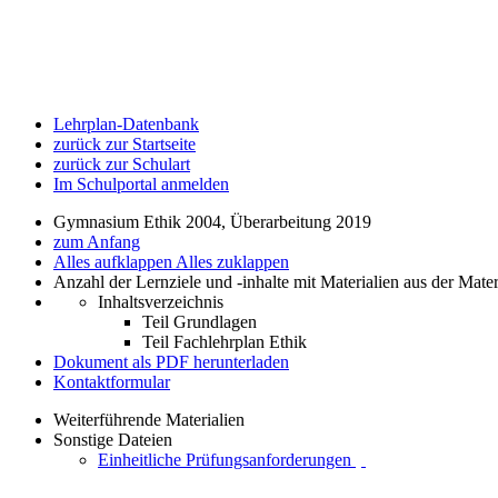
Lehrplan-Datenbank
zurück zur Startseite
zurück zur Schulart
Im Schulportal anmelden
Gymnasium Ethik 2004, Überarbeitung 2019
zum Anfang
Alles aufklappen
Alles zuklappen
Anzahl der Lernziele und -inhalte mit Materialien aus der Mate
Inhaltsverzeichnis
Teil Grundlagen
Teil Fachlehrplan Ethik
Dokument als PDF herunterladen
Kontaktformular
Weiterführende Materialien
Sonstige Dateien
Einheitliche Prüfungsanforderungen