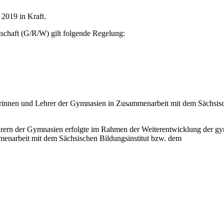
 2019 in Kraft.
schaft (G/R/W) gilt folgende Regelung:
erinnen und Lehrer der Gymnasien in Zusammenarbeit mit dem Sächsisch
hrern der Gymnasien erfolgte im Rahmen der Weiterentwicklung der gy
menarbeit mit dem Sächsischen Bildungsinstitut bzw. dem