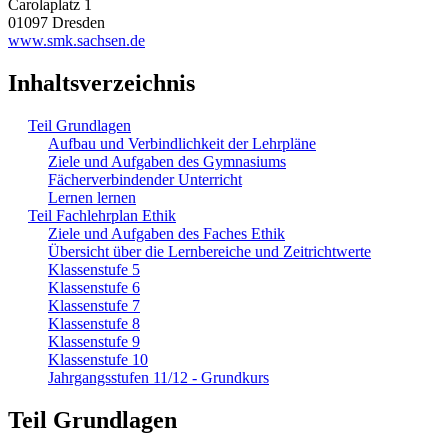
Carolaplatz 1
01097 Dresden
www.smk.sachsen.de
Inhaltsverzeichnis
Teil Grundlagen
Aufbau und Verbindlichkeit der Lehrpläne
Ziele und Aufgaben des Gymnasiums
Fächerverbindender Unterricht
Lernen lernen
Teil Fachlehrplan Ethik
Ziele und Aufgaben des Faches Ethik
Übersicht über die Lernbereiche und Zeitrichtwerte
Klassenstufe 5
Klassenstufe 6
Klassenstufe 7
Klassenstufe 8
Klassenstufe 9
Klassenstufe 10
Jahrgangsstufen 11/12 - Grundkurs
Teil Grundlagen