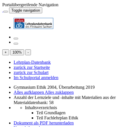
Portalübergreifende Navigation
Toggle navigation
+
100
%
-
Lehrplan-Datenbank
zurück zur Startseite
zurück zur Schulart
Im Schulportal anmelden
Gymnasium Ethik 2004, Überarbeitung 2019
Alles aufklappen
Alles zuklappen
Anzahl der Lernziele und -inhalte mit Materialien aus der
Materialdatenbank: 58
Inhaltsverzeichnis
Teil Grundlagen
Teil Fachlehrplan Ethik
Dokument als PDF herunterladen