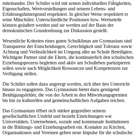
miteinander. Der Schüler wird mit seinen individuellen Fähigkeiten,
Eigenschaften, Wertvorstellungen und seinem Lebens- und
Erfahrungshintergrund respektiert. In gleicher Weise respektiert er
seine Mitschüler. Unterschiedliche Positionen bzw. Werturteile
können geäußert werden und sie werden auf der Basis der
demokratischen Grundordnung zur Diskussion gestellt.
Wesentliche Kriterien eines guten Schulklimas am Gymnasium sind
Transparenz der Entscheidungen, Gerechtigkeit und Toleranz sowie
Achtung und Verlässlichkeit im Umgang aller an Schule Beteiligten.
Wichtigste Partner sind die Eltern, die kontinuierlich den schulischen
Erziehungsprozess begleiten und aktiv am Schulleben partizipieren
sollen sowie nach Möglichkeit Ressourcen und Kompetenzen zur
Verfügung stellen.
Die Schüler sollen dazu angeregt werden, sich über den Unterricht
hinaus zu engagieren. Das Gymnasium bietet dazu genügend
Betätigungsfelder, die von der Arbeit in den Mitwirkungsgremien
bis hin zu kulturellen und gemeinschaftlichen Aufgaben reichen.
Das Gymnasium öffnet sich stärker gegenüber seinem
gesellschaftlichen Umfeld und bezieht Einrichtungen wie
Universitäten, Unternehmen, soziale und kommunale Institutionen
in die Bildungs- und Erziehungsarbeit ein. Kontakte zu Kirchen,
Organisationen und Vereinen geben neue Impulse für die schulische