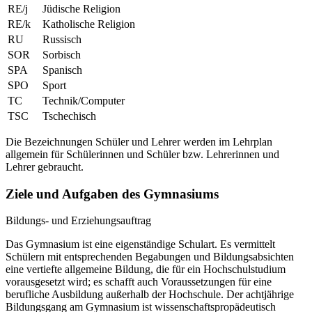
RE/j
Jüdische Religion
RE/k
Katholische Religion
RU
Russisch
SOR
Sorbisch
SPA
Spanisch
SPO
Sport
TC
Technik/Computer
TSC
Tschechisch
Die Bezeichnungen Schüler und Lehrer werden im Lehrplan
allgemein für Schülerinnen und Schüler bzw. Lehrerinnen und
Lehrer gebraucht.
Ziele und Aufgaben des Gymnasiums
Bildungs- und Erziehungsauftrag
Das Gymnasium ist eine eigenständige Schulart. Es vermittelt
Schülern mit entsprechenden Begabungen und Bildungsabsichten
eine vertiefte allgemeine Bildung, die für ein Hochschulstudium
vorausgesetzt wird; es schafft auch Voraussetzungen für eine
berufliche Ausbildung außerhalb der Hochschule. Der achtjährige
Bildungsgang am Gymnasium ist wissenschaftspropädeutisch