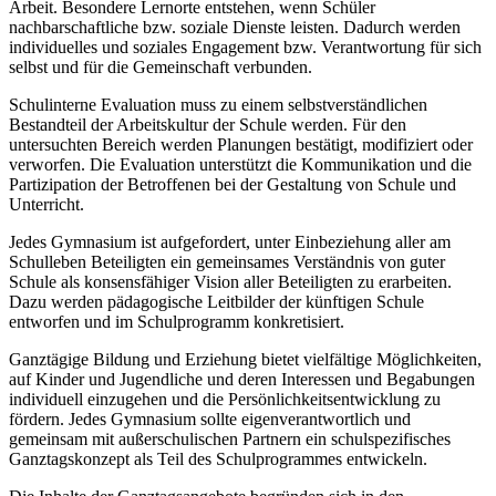
Arbeit. Besondere Lernorte entstehen, wenn Schüler
nachbarschaftliche bzw. soziale Dienste leisten. Dadurch werden
individuelles und soziales Engagement bzw. Verantwortung für sich
selbst und für die Gemeinschaft verbunden.
Schulinterne Evaluation muss zu einem selbstverständlichen
Bestandteil der Arbeitskultur der Schule werden. Für den
untersuchten Bereich werden Planungen bestätigt, modifiziert oder
verworfen. Die Evaluation unterstützt die Kommunikation und die
Partizipation der Betroffenen bei der Gestaltung von Schule und
Unterricht.
Jedes Gymnasium ist aufgefordert, unter Einbeziehung aller am
Schulleben Beteiligten ein gemeinsames Verständnis von guter
Schule als konsensfähiger Vision aller Beteiligten zu erarbeiten.
Dazu werden pädagogische Leitbilder der künftigen Schule
entworfen und im Schulprogramm konkretisiert.
Ganztägige Bildung und Erziehung bietet vielfältige Möglichkeiten,
auf Kinder und Jugendliche und deren Interessen und Begabungen
individuell einzugehen und die Persönlichkeitsentwicklung zu
fördern. Jedes Gymnasium sollte eigenverantwortlich und
gemeinsam mit außerschulischen Partnern ein schulspezifisches
Ganztagskonzept als Teil des Schulprogrammes entwickeln.