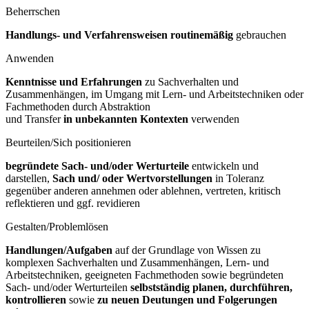
Beherrschen
Handlungs- und Verfahrensweisen routinemäßig
gebrauchen
Anwenden
Kenntnisse und Erfahrungen
zu Sachverhalten und
Zusammenhängen, im Umgang mit Lern- und Arbeitstechniken oder
Fachmethoden durch Abstraktion
und Transfer
in unbekannten Kontexten
verwenden
Beurteilen/Sich positionieren
begründete Sach- und/oder Werturteile
entwickeln und
darstellen,
Sach und/
oder Wertvorstellungen
in Toleranz
gegenüber anderen annehmen oder ablehnen, vertreten, kritisch
reflektieren und ggf. revidieren
Gestalten/Problemlösen
Handlungen/Aufgaben
auf der Grundlage von Wissen zu
komplexen Sachverhalten und Zusammenhängen, Lern- und
Arbeitstechniken, geeigneten Fachmethoden sowie begründeten
Sach- und/oder Werturteilen
selbstständig
planen, durchführen,
kontrollieren
sowie
zu neuen Deutungen und
Folgerungen