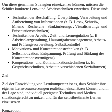
Um diese genannten Strategien einsetzen zu können, müssen die
Schüler konkrete Lern- und Arbeitstechniken erwerben. Diese sind:
Techniken der Beschaffung, Überprüfung, Verarbeitung und
Aufbereitung von Informationen (z. B. Lese-, Schreib-,
Mnemo-, Recherche-, Strukturierungs-, Visualisierungs- und
Präsentationstechniken)
Techniken der Arbeits-, Zeit- und Lernregulation (z. B.
Arbeitsplatzgestaltung, Hausaufgabenmanagement, Arbeits-
und Prüfungsvorbereitung, Selbstkontrolle)
Motivations- und Konzentrationstechniken (z. B.
Selbstmotivation, Entspannung, Prüfung und Stärkung des
Konzentrationsvermögens)
Kooperations- und Kommunikationstechniken (z. B.
Gesprächstechniken, Arbeit in verschiedenen Sozialformen)
Ziel
Ziel der Entwicklung von Lernkompetenz ist es, dass Schüler ihre
eigenen Lernvoraussetzungen realistisch einschätzen können und in
der Lage sind, individuell geeignete Techniken und Medien
situationsgerecht zu nutzen und für das selbstbestimmte Lernen
einzusetzen.
Konzeption