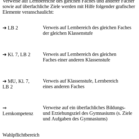
Verweise auf Lernbereiche des gleichen Faches und anderer Fächer
sowie auf überfachliche Ziele werden mit Hilfe folgender grafischer
Elemente veranschaulicht:
Verweis auf Lernbereich des gleichen Faches
➔ LB 2
der gleichen Klassenstufe
Verweis auf Lernbereich des gleichen
➔ Kl. 7, LB 2
Faches einer anderen Klassenstufe
Verweis auf Klassenstufe, Lernbereich
➔ MU, Kl. 7,
eines anderen Faches
LB 2
Verweise auf ein überfachliches Bildungs-
⇒
und Erziehungsziel des Gymnasiums (s. Ziele
Lernkompetenz
und Aufgaben des Gymnasiums)
Wahlpflichtbereich