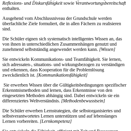
Reflexions- und Diskursfähigkeit
sowie
Verantwortungsbereitschaft
enthalten.
Ausgehend vom Abschlussniveau der Grundschule werden
überfachliche Ziele formuliert, die in allen Fächern zu realisieren
sind.
Die Schüler eignen sich systematisch intelligentes Wissen an, das
von ihnen in unterschiedlichen Zusammenhängen genutzt und
zunehmend selbstständig angewendet werden kann.
[Wissen]
Sie entwickeln Kommunikations- und Teamfähigkeit. Sie lernen,
sich adressaten-, situations- und wirkungsbezogen zu verständigen
und erkennen, dass Kooperation für die Problemlösung
zweckdienlich ist.
[Kommunikationsfähigkeit]
Sie erwerben Wissen über die Gültigkeitsbedingungen spezifischer
Erkenntnismethoden und lernen, dass Erkenntnisse von den
eingesetzten Methoden abhängig sind. Dabei entwickeln sie ein
differenziertes Weltverständnis.
[Methodenbewusstsein]
Die Schüler erwerben Lernstrategien, die selbstorganisiertes und
selbstverantwortetes Lernen unterstützen und auf lebenslanges
Lernen vorbereiten.
[Lernkompetenz]