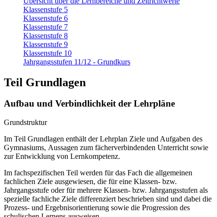
Übersicht über die Lernbereiche und Zeitrichtwerte
Klassenstufe 5
Klassenstufe 6
Klassenstufe 7
Klassenstufe 8
Klassenstufe 9
Klassenstufe 10
Jahrgangsstufen 11/12 - Grundkurs
Teil Grundlagen
Aufbau und Verbindlichkeit der Lehrpläne
Grundstruktur
Im Teil Grundlagen enthält der Lehrplan Ziele und Aufgaben des
Gymnasiums, Aussagen zum fächerverbindenden Unterricht sowie
zur Entwicklung von Lernkompetenz.
Im fachspezifischen Teil werden für das Fach die allgemeinen
fachlichen Ziele ausgewiesen, die für eine Klassen- bzw.
Jahrgangsstufe oder für mehrere Klassen- bzw. Jahrgangsstufen als
spezielle fachliche Ziele differenziert beschrieben sind und dabei die
Prozess- und Ergebnisorientierung sowie die Progression des
schulischen Lernens ausweisen.