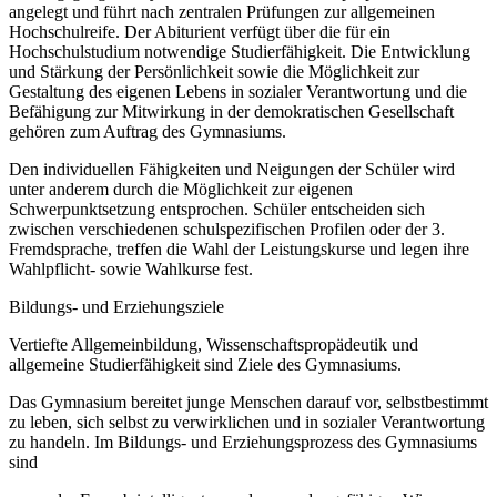
angelegt und führt nach zentralen Prüfungen zur allgemeinen
Hochschulreife. Der Abiturient verfügt über die für ein
Hochschulstudium notwendige Studierfähigkeit. Die Entwicklung
und Stärkung der Persönlichkeit sowie die Möglichkeit zur
Gestaltung des eigenen Lebens in sozialer Verantwortung und die
Befähigung zur Mitwirkung in der demokratischen Gesellschaft
gehören zum Auftrag des Gymnasiums.
Den individuellen Fähigkeiten und Neigungen der Schüler wird
unter anderem durch die Möglichkeit zur eigenen
Schwerpunktsetzung entsprochen. Schüler entscheiden sich
zwischen verschiedenen schulspezifischen Profilen oder der 3.
Fremdsprache, treffen die Wahl der Leistungskurse und legen ihre
Wahlpflicht- sowie Wahlkurse fest.
Bildungs- und Erziehungsziele
Vertiefte Allgemeinbildung, Wissenschaftspropädeutik und
allgemeine Studierfähigkeit sind Ziele des Gymnasiums.
Das Gymnasium bereitet junge Menschen darauf vor, selbstbestimmt
zu leben, sich selbst zu verwirklichen und in sozialer Verantwortung
zu handeln. Im Bildungs- und Erziehungsprozess des Gymnasiums
sind