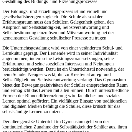
Gestaltung des Bildungs- und Erziehungsprozesses
Der Bildungs- und Erziehungsprozess ist individuell und
gesellschaftsbezogen zugleich. Die Schule als sozialer
Erfahrungsraum muss den Schülern Gelegenheit geben, den
Anspruch auf Selbstständigkeit, Selbstverantwortung und
Selbstbestimmung einzulösen und Mitverantwortung bei der
gemeinsamen Gestaltung schulischer Prozesse zu tragen.
Die Unterrichtsgestaltung wird von einer veränderten Schul- und
Lernkultur geprägt. Der Lernende wird in seiner Individualität
angenommen, indem seine Leistungsvoraussetzungen, seine
Erfahrungen und seine speziellen Interessen und Neigungen
berücksichtigt werden. Dazu ist ein Unterrichtsstil notwendig, der
beim Schüler Neugier weckt, ihn zu Kreativität anregt und
Selbsttätigkeit und Selbstverantwortung verlangt. Das Gymnasium
bietet den Bewegungsaktivitäten der Schüler entsprechenden Raum
und ermöglicht das Lernen mit allen Sinnen. Durch unterschiedliche
Formen der Binnendifferenzierung wird fachliches und soziales
Lernen optimal gefördert. Ein vielfältiger Einsatz von traditionellen
und digitalen Medien befähigt die Schüler, diese kritisch für das
selbstständige Lernen zu nutzen.
Der altersgemäße Unterricht im Gymnasium geht von der
kontinuierlichen Zunahme der Selbsttätigkeit der Schüler aus, ihren