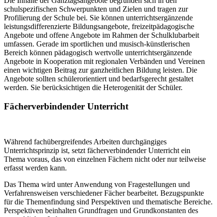
Die Inhalte der Ganztagsangebote begründen sich in den
schulspezifischen Schwerpunkten und Zielen und tragen zur
Profilierung der Schule bei. Sie können unterrichtsergänzende
leistungsdifferenzierte Bildungsangebote, freizeitpädagogische
Angebote und offene Angebote im Rahmen der Schulklubarbeit
umfassen. Gerade im sportlichen und musisch-künstlerischen
Bereich können pädagogisch wertvolle unterrichtsergänzende
Angebote in Kooperation mit regionalen Verbänden und Vereinen
einen wichtigen Beitrag zur ganzheitlichen Bildung leisten. Die
Angebote sollten schülerorientiert und bedarfsgerecht gestaltet
werden. Sie berücksichtigen die Heterogenität der Schüler.
Fächerverbindender Unterricht
Während fachübergreifendes Arbeiten durchgängiges
Unterrichtsprinzip ist, setzt fächerverbindender Unterricht ein
Thema voraus, das von einzelnen Fächern nicht oder nur teilweise
erfasst werden kann.
Das Thema wird unter Anwendung von Fragestellungen und
Verfahrensweisen verschiedener Fächer bearbeitet. Bezugspunkte
für die Themenfindung sind Perspektiven und thematische Bereiche.
Perspektiven beinhalten Grundfragen und Grundkonstanten des