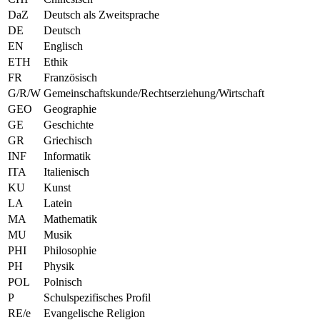
DaZ
Deutsch als Zweitsprache
DE
Deutsch
EN
Englisch
ETH
Ethik
FR
Französisch
G/R/W
Gemeinschaftskunde/Rechtserziehung/Wirtschaft
GEO
Geographie
GE
Geschichte
GR
Griechisch
INF
Informatik
ITA
Italienisch
KU
Kunst
LA
Latein
MA
Mathematik
MU
Musik
PHI
Philosophie
PH
Physik
POL
Polnisch
P
Schulspezifisches Profil
RE/e
Evangelische Religion