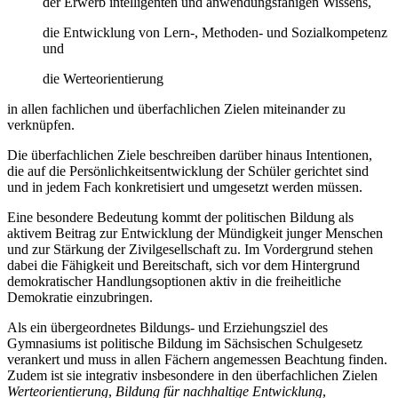
der Erwerb intelligenten und anwendungsfähigen Wissens,
die Entwicklung von Lern-, Methoden- und Sozialkompetenz
und
die Werteorientierung
in allen fachlichen und überfachlichen Zielen miteinander zu
verknüpfen.
Die überfachlichen Ziele beschreiben darüber hinaus Intentionen,
die auf die Persönlichkeitsentwicklung der Schüler gerichtet sind
und in jedem Fach konkretisiert und umgesetzt werden müssen.
Eine besondere Bedeutung kommt der politischen Bildung als
aktivem Beitrag zur Entwicklung der Mündigkeit junger Menschen
und zur Stärkung der Zivilgesellschaft zu. Im Vordergrund stehen
dabei die Fähigkeit und Bereitschaft, sich vor dem Hintergrund
demokratischer Handlungsoptionen aktiv in die freiheitliche
Demokratie einzubringen.
Als ein übergeordnetes Bildungs- und Erziehungsziel des
Gymnasiums ist politische Bildung im Sächsischen Schulgesetz
verankert und muss in allen Fächern angemessen Beachtung finden.
Zudem ist sie integrativ insbesondere in den überfachlichen Zielen
Werteorientierung
,
Bildung für nachhaltige Entwicklung
,