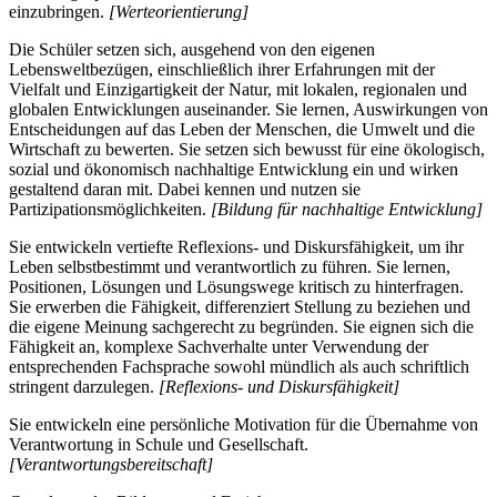
einzubringen.
[Werteorientierung]
Die Schüler setzen sich, ausgehend von den eigenen
Lebensweltbezügen, einschließlich ihrer Erfahrungen mit der
Vielfalt und Einzigartigkeit der Natur, mit lokalen, regionalen und
globalen Entwicklungen auseinander. Sie lernen, Auswirkungen von
Entscheidungen auf das Leben der Menschen, die Umwelt und die
Wirtschaft zu bewerten. Sie setzen sich bewusst für eine ökologisch,
sozial und ökonomisch nachhaltige Entwicklung ein und wirken
gestaltend daran mit. Dabei kennen und nutzen sie
Partizipationsmöglichkeiten.
[Bildung für nachhaltige Entwicklung]
Sie entwickeln vertiefte Reflexions- und Diskursfähigkeit, um ihr
Leben selbstbestimmt und verantwortlich zu führen. Sie lernen,
Positionen, Lösungen und Lösungswege kritisch zu hinterfragen.
Sie erwerben die Fähigkeit, differenziert Stellung zu beziehen und
die eigene Meinung sachgerecht zu begründen. Sie eignen sich die
Fähigkeit an, komplexe Sachverhalte unter Verwendung der
entsprechenden Fachsprache sowohl mündlich als auch schriftlich
stringent darzulegen.
[Reflexions- und Diskursfähigkeit]
Sie entwickeln eine persönliche Motivation für die Übernahme von
Verantwortung in Schule und Gesellschaft.
[Verantwortungsbereitschaft]