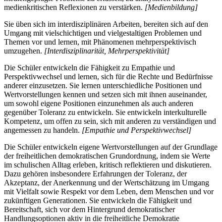
medienkritischen Reflexionen zu verstärken.
[Medienbildung]
Sie üben sich im interdisziplinären Arbeiten, bereiten sich auf den
Umgang mit vielschichtigen und vielgestaltigen Problemen und
Themen vor und lernen, mit Phänomenen mehrperspektivisch
umzugehen.
[Interdisziplinarität, Mehrperspektivität]
Die Schüler entwickeln die Fähigkeit zu Empathie und
Perspektivwechsel und lernen, sich für die Rechte und Bedürfnisse
anderer einzusetzen. Sie lernen unterschiedliche Positionen und
Wertvorstellungen kennen und setzen sich mit ihnen auseinander,
um sowohl eigene Positionen einzunehmen als auch anderen
gegenüber Toleranz zu entwickeln. Sie entwickeln interkulturelle
Kompetenz, um offen zu sein, sich mit anderen zu verständigen und
angemessen zu handeln.
[Empathie und Perspektivwechsel]
Die Schüler entwickeln eigene Wertvorstellungen auf der Grundlage
der freiheitlichen demokratischen Grundordnung, indem sie Werte
im schulischen Alltag erleben, kritisch reflektieren und diskutieren.
Dazu gehören insbesondere Erfahrungen der Toleranz, der
Akzeptanz, der Anerkennung und der Wertschätzung im Umgang
mit Vielfalt sowie Respekt vor dem Leben, dem Menschen und vor
zukünftigen Generationen. Sie entwickeln die Fähigkeit und
Bereitschaft, sich vor dem Hintergrund demokratischer
Handlungsoptionen aktiv in die freiheitliche Demokratie