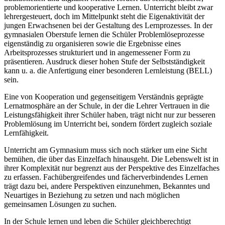
problemorientierte und kooperative Lernen. Unterricht bleibt zwar
lehrergesteuert, doch im Mittelpunkt steht die Eigenaktivität der
jungen Erwachsenen bei der Gestaltung des Lernprozesses. In der
gymnasialen Oberstufe lernen die Schüler Problemlöseprozesse
eigenständig zu organisieren sowie die Ergebnisse eines
Arbeitsprozesses strukturiert und in angemessener Form zu
präsentieren. Ausdruck dieser hohen Stufe der Selbstständigkeit
kann u. a. die Anfertigung einer besonderen Lernleistung (BELL)
sein.
Eine von Kooperation und gegenseitigem Verständnis geprägte
Lernatmosphäre an der Schule, in der die Lehrer Vertrauen in die
Leistungsfähigkeit ihrer Schüler haben, trägt nicht nur zur besseren
Problemlösung im Unterricht bei, sondern fördert zugleich soziale
Lernfähigkeit.
Unterricht am Gymnasium muss sich noch stärker um eine Sicht
bemühen, die über das Einzelfach hinausgeht. Die Lebenswelt ist in
ihrer Komplexität nur begrenzt aus der Perspektive des Einzelfaches
zu erfassen. Fachübergreifendes und fächerverbindendes Lernen
trägt dazu bei, andere Perspektiven einzunehmen, Bekanntes und
Neuartiges in Beziehung zu setzen und nach möglichen
gemeinsamen Lösungen zu suchen.
In der Schule lernen und leben die Schüler gleichberechtigt