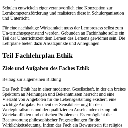
Schulen entwickeln eigenverantwortlich eine Konzeption zur
Lernkompetenzförderung und realisieren diese in Schulorganisation
und Unterricht.
Für eine nachhaltige Wirksamkeit muss der Lernprozess selbst zum
Un-terrichtsgegenstand werden. Gebunden an Fachinhalte sollte ein
Teil der Unterrichtszeit dem Lernen des Lernens gewidmet sein. Die
Lehrpläne bieten dazu Ansatzpunkte und Anregungen.
Teil Fachlehrplan Ethik
Ziele und Aufgaben des Faches Ethik
Beitrag zur allgemeinen Bildung
Das Fach Ethik hat in einer modernen Gesellschaft, in der ein breites
Spektrum an Meinungen und Bekenntnissen herrscht und eine
Vielzahl von Angeboten für die Lebensgestaltung existiert, eine
wichtige Aufgabe. Es dient der Sensibilisierung für den
Wertepluralismus und der qualifizierten Auseinandersetzung mit
Wertekonflikten und ethischen Problemen. Es ermöglicht die
Beantwortung philosophischer Fragestellungen für die
Wirklichkeitsdeutung. Indem das Fach ein Bewusstsein für religiös