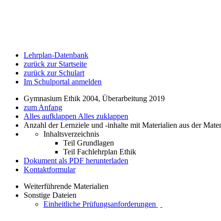
Lehrplan-Datenbank
zurück zur Startseite
zurück zur Schulart
Im Schulportal anmelden
Gymnasium Ethik 2004, Überarbeitung 2019
zum Anfang
Alles aufklappen
Alles zuklappen
Anzahl der Lernziele und -inhalte mit Materialien aus der Mate
Inhaltsverzeichnis
Teil Grundlagen
Teil Fachlehrplan Ethik
Dokument als PDF herunterladen
Kontaktformular
Weiterführende Materialien
Sonstige Dateien
Einheitliche Prüfungsanforderungen