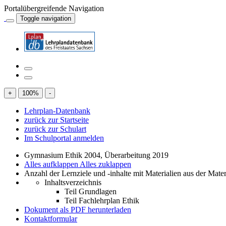
Portalübergreifende Navigation
Toggle navigation
+
100
%
-
Lehrplan-Datenbank
zurück zur Startseite
zurück zur Schulart
Im Schulportal anmelden
Gymnasium Ethik 2004, Überarbeitung 2019
Alles aufklappen
Alles zuklappen
Anzahl der Lernziele und -inhalte mit Materialien aus der Mate
Inhaltsverzeichnis
Teil Grundlagen
Teil Fachlehrplan Ethik
Dokument als PDF herunterladen
Kontaktformular