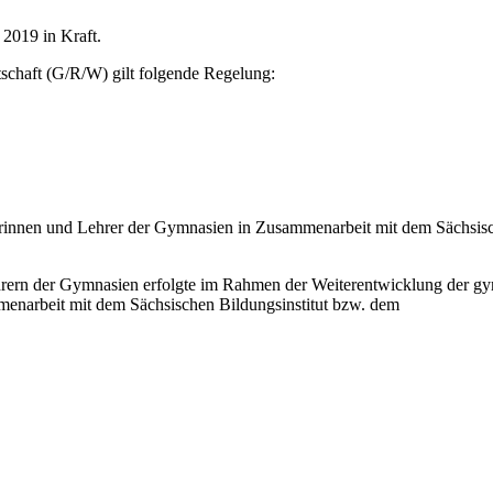
 2019 in Kraft.
schaft (G/R/W) gilt folgende Regelung:
erinnen und Lehrer der Gymnasien in Zusammenarbeit mit dem Sächsisch
hrern der Gymnasien erfolgte im Rahmen der Weiterentwicklung der gy
menarbeit mit dem Sächsischen Bildungsinstitut bzw. dem