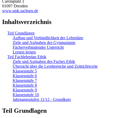
Carolaplatz 1
01097 Dresden
www.smk.sachsen.de
Inhaltsverzeichnis
Teil Grundlagen
Aufbau und Verbindlichkeit der Lehrpläne
Ziele und Aufgaben des Gymnasiums
Fächerverbindender Unterricht
Lernen lernen
Teil Fachlehrplan Ethik
Ziele und Aufgaben des Faches Ethik
Übersicht über die Lernbereiche und Zeitrichtwerte
Klassenstufe 5
Klassenstufe 6
Klassenstufe 7
Klassenstufe 8
Klassenstufe 9
Klassenstufe 10
Jahrgangsstufen 11/12 - Grundkurs
Teil Grundlagen