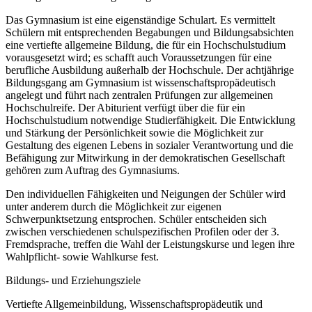
Das Gymnasium ist eine eigenständige Schulart. Es vermittelt
Schülern mit entsprechenden Begabungen und Bildungsabsichten
eine vertiefte allgemeine Bildung, die für ein Hochschulstudium
vorausgesetzt wird; es schafft auch Voraussetzungen für eine
berufliche Ausbildung außerhalb der Hochschule. Der achtjährige
Bildungsgang am Gymnasium ist wissenschaftspropädeutisch
angelegt und führt nach zentralen Prüfungen zur allgemeinen
Hochschulreife. Der Abiturient verfügt über die für ein
Hochschulstudium notwendige Studierfähigkeit. Die Entwicklung
und Stärkung der Persönlichkeit sowie die Möglichkeit zur
Gestaltung des eigenen Lebens in sozialer Verantwortung und die
Befähigung zur Mitwirkung in der demokratischen Gesellschaft
gehören zum Auftrag des Gymnasiums.
Den individuellen Fähigkeiten und Neigungen der Schüler wird
unter anderem durch die Möglichkeit zur eigenen
Schwerpunktsetzung entsprochen. Schüler entscheiden sich
zwischen verschiedenen schulspezifischen Profilen oder der 3.
Fremdsprache, treffen die Wahl der Leistungskurse und legen ihre
Wahlpflicht- sowie Wahlkurse fest.
Bildungs- und Erziehungsziele
Vertiefte Allgemeinbildung, Wissenschaftspropädeutik und