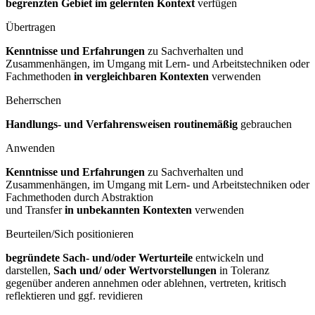
begrenzten Gebiet im gelernten
Kontext
verfügen
Übertragen
Kenntnisse und Erfahrungen
zu Sachverhalten und
Zusammenhängen, im Umgang mit Lern- und Arbeitstechniken oder
Fachmethoden
in vergleichbaren
Kontexten
verwenden
Beherrschen
Handlungs- und Verfahrensweisen routinemäßig
gebrauchen
Anwenden
Kenntnisse und Erfahrungen
zu Sachverhalten und
Zusammenhängen, im Umgang mit Lern- und Arbeitstechniken oder
Fachmethoden durch Abstraktion
und Transfer
in unbekannten Kontexten
verwenden
Beurteilen/Sich positionieren
begründete Sach- und/oder Werturteile
entwickeln und
darstellen,
Sach und/
oder Wertvorstellungen
in Toleranz
gegenüber anderen annehmen oder ablehnen, vertreten, kritisch
reflektieren und ggf. revidieren