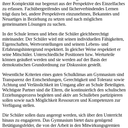
ihrer Komplexität nur begrenzt aus der Perspektive des Einzelfaches
zu erfassen. Fachübergreifendes und fächerverbindendes Lernen
trägt dazu bei, andere Perspektiven einzunehmen, Bekanntes und
Neuartiges in Beziehung zu setzen und nach möglichen
gemeinsamen Lösungen zu suchen.
In der Schule lernen und leben die Schüler gleichberechtigt
miteinander. Der Schüler wird mit seinen individuellen Fähigkeiten,
Eigenschaften, Wertvorstellungen und seinem Lebens- und
Erfahrungshintergrund respektiert. In gleicher Weise respektiert er
seine Mitschüler. Unterschiedliche Positionen bzw. Werturteile
können geäußert werden und sie werden auf der Basis der
demokratischen Grundordnung zur Diskussion gestellt.
Wesentliche Kriterien eines guten Schulklimas am Gymnasium sind
Transparenz der Entscheidungen, Gerechtigkeit und Toleranz sowie
Achtung und Verlässlichkeit im Umgang aller an Schule Beteiligten.
Wichtigste Partner sind die Eltern, die kontinuierlich den schulischen
Erziehungsprozess begleiten und aktiv am Schulleben partizipieren
sollen sowie nach Möglichkeit Ressourcen und Kompetenzen zur
Verfügung stellen.
Die Schüler sollen dazu angeregt werden, sich über den Unterricht
hinaus zu engagieren. Das Gymnasium bietet dazu genügend
Betätigungsfelder, die von der Arbeit in den Mitwirkungsgremien