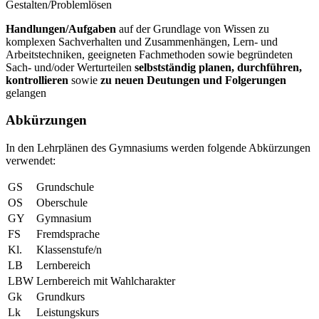
Gestalten/Problemlösen
Handlungen/Aufgaben
auf der Grundlage von Wissen zu
komplexen Sachverhalten und Zusammenhängen, Lern- und
Arbeitstechniken, geeigneten Fachmethoden sowie begründeten
Sach- und/oder Werturteilen
selbstständig
planen, durchführen,
kontrollieren
sowie
zu neuen Deutungen und
Folgerungen
gelangen
Abkürzungen
In den Lehrplänen des Gymnasiums werden folgende Abkürzungen
verwendet:
GS
Grundschule
OS
Oberschule
GY
Gymnasium
FS
Fremdsprache
Kl.
Klassenstufe/n
LB
Lernbereich
LBW
Lernbereich mit Wahlcharakter
Gk
Grundkurs
Lk
Leistungskurs