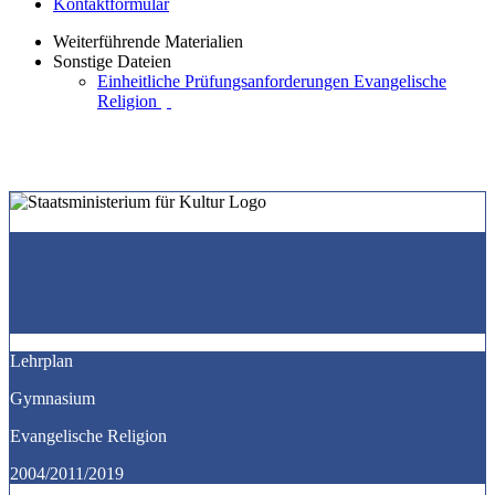
Kontaktformular
Weiterführende Materialien
Sonstige Dateien
Einheitliche Prüfungsanforderungen Evangelische
Religion
Lehrplan
Gymnasium
Evangelische Religion
2004/2011/2019