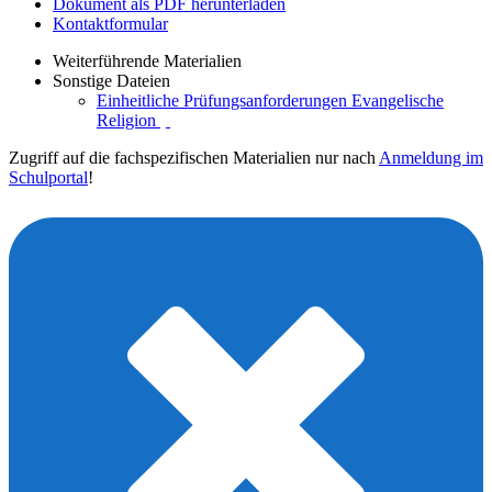
Dokument als PDF herunterladen
Kontaktformular
Weiterführende Materialien
Sonstige Dateien
Einheitliche Prüfungsanforderungen Evangelische
Religion
Zugriff auf die fachspezifischen Materialien nur nach
Anmeldung im
Schulportal
!