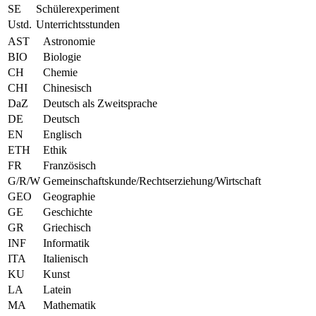
SE
Schülerexperiment
Ustd.
Unterrichtsstunden
AST
Astronomie
BIO
Biologie
CH
Chemie
CHI
Chinesisch
DaZ
Deutsch als Zweitsprache
DE
Deutsch
EN
Englisch
ETH
Ethik
FR
Französisch
G/R/W
Gemeinschaftskunde/Rechtserziehung/Wirtschaft
GEO
Geographie
GE
Geschichte
GR
Griechisch
INF
Informatik
ITA
Italienisch
KU
Kunst
LA
Latein
MA
Mathematik