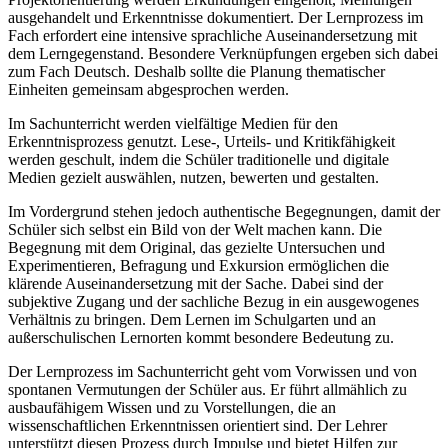
ausgehandelt und Erkenntnisse dokumentiert. Der Lernprozess im
Fach erfordert eine intensive sprachliche Auseinandersetzung mit
dem Lerngegenstand. Besondere Verknüpfungen ergeben sich dabei
zum Fach Deutsch. Deshalb sollte die Planung thematischer
Einheiten gemeinsam abgesprochen werden.
Im Sachunterricht werden vielfältige Medien für den
Erkenntnisprozess genutzt. Lese-, Urteils- und Kritikfähigkeit
werden geschult, indem die Schüler traditionelle und digitale
Medien gezielt auswählen, nutzen, bewerten und gestalten.
Im Vordergrund stehen jedoch authentische Begegnungen, damit der
Schüler sich selbst ein Bild von der Welt machen kann. Die
Begegnung mit dem Original, das gezielte Untersuchen und
Experimentieren, Befragung und Exkursion ermöglichen die
klärende Auseinandersetzung mit der Sache. Dabei sind der
subjektive Zugang und der sachliche Bezug in ein ausgewogenes
Verhältnis zu bringen. Dem Lernen im Schulgarten und an
außerschulischen Lernorten kommt besondere Bedeutung zu.
Der Lernprozess im Sachunterricht geht vom Vorwissen und von
spontanen Vermutungen der Schüler aus. Er führt allmählich zu
ausbaufähigem Wissen und zu Vorstellungen, die an
wissenschaftlichen Erkenntnissen orientiert sind. Der Lehrer
unterstützt diesen Prozess durch Impulse und bietet Hilfen zur