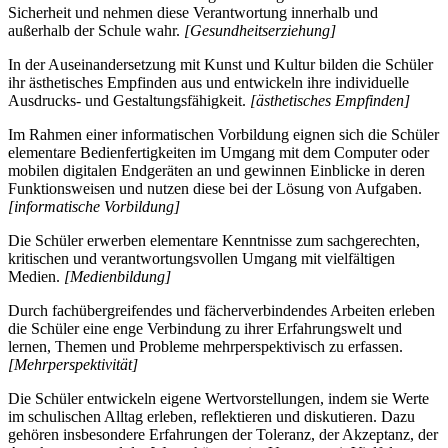
Sicherheit und nehmen diese Verantwortung innerhalb und
außerhalb der Schule wahr.
[Gesundheitserziehung]
In der Auseinandersetzung mit Kunst und Kultur bilden die Schüler
ihr ästhetisches Empfinden aus und entwickeln ihre individuelle
Ausdrucks- und Gestaltungsfähigkeit.
[ästhetisches Empfinden]
Im Rahmen einer informatischen Vorbildung eignen sich die Schüler
elementare Bedienfertigkeiten im Umgang mit dem Computer oder
mobilen digitalen Endgeräten an und gewinnen Einblicke in deren
Funktionsweisen und nutzen diese bei der Lösung von Aufgaben.
[informatische Vorbildung]
Die Schüler erwerben elementare Kenntnisse zum sachgerechten,
kritischen und verantwortungsvollen Umgang mit vielfältigen
Medien.
[Medienbildung]
Durch fachübergreifendes und fächerverbindendes Arbeiten erleben
die Schüler eine enge Verbindung zu ihrer Erfahrungswelt und
lernen, Themen und Probleme mehrperspektivisch zu erfassen.
[Mehrperspektivität]
Die Schüler entwickeln eigene Wertvorstellungen, indem sie Werte
im schulischen Alltag erleben, reflektieren und diskutieren. Dazu
gehören insbesondere Erfahrungen der Toleranz, der Akzeptanz, der