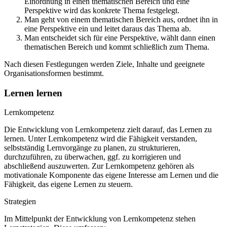
Einordnung in einen thematischen Bereich und eine
Perspektive wird das konkrete Thema festgelegt.
Man geht von einem thematischen Bereich aus, ordnet ihn in
eine Perspektive ein und leitet daraus das Thema ab.
Man entscheidet sich für eine Perspektive, wählt dann einen
thematischen Bereich und kommt schließlich zum Thema.
Nach diesen Festlegungen werden Ziele, Inhalte und geeignete
Organisationsformen bestimmt.
Lernen lernen
Lernkompetenz
Die Entwicklung von Lernkompetenz zielt darauf, das Lernen zu
lernen. Unter Lernkompetenz wird die Fähigkeit verstanden,
selbstständig Lernvorgänge zu planen, zu strukturieren,
durchzuführen, zu überwachen, ggf. zu korrigieren und
abschließend auszuwerten. Zur Lernkompetenz gehören als
motivationale Komponente das eigene Interesse am Lernen und die
Fähigkeit, das eigene Lernen zu steuern.
Strategien
Im Mittelpunkt der Entwicklung von Lernkompetenz stehen