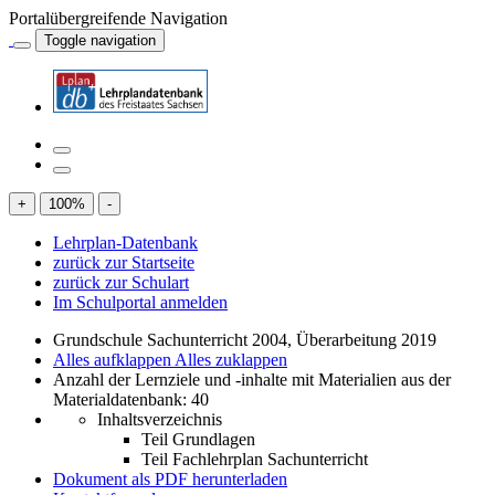
Portalübergreifende Navigation
Toggle navigation
+
100
%
-
Lehrplan-Datenbank
zurück zur Startseite
zurück zur Schulart
Im Schulportal anmelden
Grundschule Sachunterricht 2004, Überarbeitung 2019
Alles aufklappen
Alles zuklappen
Anzahl der Lernziele und -inhalte mit Materialien aus der
Materialdatenbank: 40
Inhaltsverzeichnis
Teil Grundlagen
Teil Fachlehrplan Sachunterricht
Dokument als PDF herunterladen