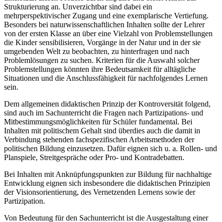
Strukturierung an. Unverzichtbar sind dabei ein
mehrperspektivischer Zugang und eine exemplarische Vertiefung.
Besonders bei naturwissenschaftlichen Inhalten sollte der Lehrer
von der ersten Klasse an über eine Vielzahl von Problemstellungen
die Kinder sensibilisieren, Vorgänge in der Natur und in der sie
umgebenden Welt zu beobachten, zu hinterfragen und nach
Problemlösungen zu suchen. Kriterien für die Auswahl solcher
Problemstellungen könnten ihre Bedeutsamkeit für alltägliche
Situationen und die Anschlussfähigkeit für nachfolgendes Lernen
sein.
Dem allgemeinen didaktischen Prinzip der Kontroversität folgend,
sind auch im Sachunterricht die Fragen nach Partizipations- und
Mitbestimmungsmöglichkeiten für Schüler fundamental. Bei
Inhalten mit politischem Gehalt sind überdies auch die damit in
Verbindung stehenden fachspezifischen Arbeitsmethoden der
politischen Bildung einzusetzen. Dafür eignen sich u. a. Rollen- und
Planspiele, Streitgespräche oder Pro- und Kontradebatten.
Bei Inhalten mit Anknüpfungspunkten zur Bildung für nachhaltige
Entwicklung eignen sich insbesondere die didaktischen Prinzipien
der Visionsorientierung, des Vernetzenden Lernens sowie der
Partizipation.
Von Bedeutung für den Sachunterricht ist die Ausgestaltung einer