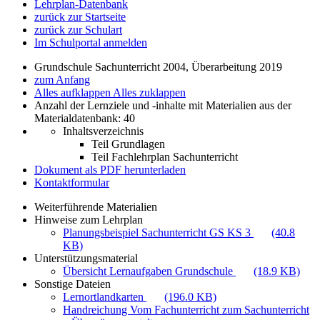
Lehrplan-Datenbank
zurück zur Startseite
zurück zur Schulart
Im Schulportal anmelden
Grundschule Sachunterricht 2004, Überarbeitung 2019
zum Anfang
Alles aufklappen
Alles zuklappen
Anzahl der Lernziele und -inhalte mit Materialien aus der
Materialdatenbank: 40
Inhaltsverzeichnis
Teil Grundlagen
Teil Fachlehrplan Sachunterricht
Dokument als PDF herunterladen
Kontaktformular
Weiterführende Materialien
Hinweise zum Lehrplan
Planungsbeispiel Sachunterricht GS KS 3
(40.8
KB)
Unterstützungsmaterial
Übersicht Lernaufgaben Grundschule
(18.9 KB)
Sonstige Dateien
Lernortlandkarten
(196.0 KB)
Handreichung Vom Fachunterricht zum Sachunterricht