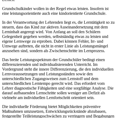
Grundschulkinder wollen in der Regel etwas leisten. Insofern ist
eine leistungsorientierte auch eine kindorientierte Grundschule.
In der Verantwortung der Lehrenden liegt es, die Lerntätigkeit so zu
steuern, dass das Kind zur aktiven Auseinandersetzung mit dem
Lerninhalt angeregt wird. Von Anfang an soll den Schülern
Gelegenheit gegeben werden, selbstständig etwas zu leisten und
eigene Lernwege zu erproben. Dabei können Fehler, Irr- und
Umwege auftreten, die nicht in erster Linie als Leistungsmängel
anzusehen sind, sondern als Zwischenschritte im Lernprozess.
Das breite Leistungsspektrum der Grundschüler bedingt einen
differenzierenden und individualisierenden Unterricht. Im
Vordergrund steht die innere Differenzierung, die den individuellen
Lernvoraussetzungen und Leistungsständen sowie den
unterschiedlichen Zugangsweisen zum Lernstoff und dem
unterschiedlichen Lerntempo gerecht wird. Das erfordert vom
Lehrer diagnostische Fähigkeiten und eine sorgfältige Analyse. Die
darauf aufbauenden Lernschritte sollen weniger am Defizit als
vielmehr am individuellen Lernfortschritt orientiert sein.
Die individuelle Förderung bietet Möglichkeiten präventive
Maßnahmen umzusetzen, Entwicklungsrückstände abzubauen,
festgestellte Teilleistungsschwächen zu verringern und Begabungen