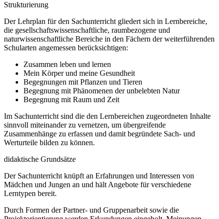
Strukturierung
Der Lehrplan für den Sachunterricht gliedert sich in Lernbereiche,
die gesellschaftswissenschaftliche, raumbezogene und
naturwissenschaftliche Bereiche in den Fächern der weiterführenden
Schularten angemessen berücksichtigen:
Zusammen leben und lernen
Mein Körper und meine Gesundheit
Begegnungen mit Pflanzen und Tieren
Begegnung mit Phänomenen der unbelebten Natur
Begegnung mit Raum und Zeit
Im Sachunterricht sind die den Lernbereichen zugeordneten Inhalte
sinnvoll miteinander zu vernetzen, um übergreifende
Zusammenhänge zu erfassen und damit begründete Sach- und
Werturteile bilden zu können.
didaktische Grundsätze
Der Sachunterricht knüpft an Erfahrungen und Interessen von
Mädchen und Jungen an und hält Angebote für verschiedene
Lerntypen bereit.
Durch Formen der Partner- und Gruppenarbeit sowie die
Projektorientierung werden Erkundungen eingeholt, Meinungen