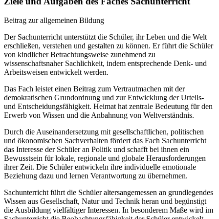
Ziele und Aufgaben des Faches Sachunterricht
Beitrag zur allgemeinen Bildung
Der Sachunterricht unterstützt die Schüler, ihr Leben und die Welt
erschließen, verstehen und gestalten zu können. Er führt die Schüler
von kindlicher Betrachtungsweise zunehmend zu
wissenschaftsnaher Sachlichkeit, indem entsprechende Denk- und
Arbeitsweisen entwickelt werden.
Das Fach leistet einen Beitrag zum Vertrautmachen mit der
demokratischen Grundordnung und zur Entwicklung der Urteils-
und Entscheidungsfähigkeit. Heimat hat zentrale Bedeutung für den
Erwerb von Wissen und die Anbahnung von Weltverständnis.
Durch die Auseinandersetzung mit gesellschaftlichen, politischen
und ökonomischen Sachverhalten fördert das Fach Sachunterricht
das Interesse der Schüler an Politik und schafft bei ihnen ein
Bewusstsein für lokale, regionale und globale Herausforderungen
ihrer Zeit. Die Schüler entwickeln ihre individuelle emotionale
Beziehung dazu und lernen Verantwortung zu übernehmen.
Sachunterricht führt die Schüler altersangemessen an grundlegendes
Wissen aus Gesellschaft, Natur und Technik heran und begünstigt
die Ausbildung vielfältiger Interessen. In besonderem Maße wird im
Sachunterricht die Beobachtungsfähigkeit der Schüler entwickelt.