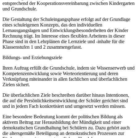
entsprechend der Kooperationsvereinbarung zwischen Kindergarten
und Grundschule.
Die Gestaltung der Schuleingangsphase erfolgt auf der Grundlage
eines schuleigenen Konzepts, das den individuellen
Lernausgangslagen und Entwicklungsbesonderheiten der Kinder
Rechnung trägt. Im Interesse eines flexiblen Arbeitens in dieser
Phase sind in den Lehrplänen die Lernziele und -inhalte für die
Klassenstufen 1 und 2 zusammengefasst.
Bildungs- und Erziehungsziele
Ihren Auftrag erfüllt die Grundschule, indem sie Wissenserwerb und
Kompetenzentwicklung sowie Werteorientierung und deren
Verknüpfung miteinander in allen fachlichen und überfachlichen
Zielen sichert.
Die überfachlichen Ziele beschreiben darüber hinaus Intentionen,
die auf die Persönlichkeitsentwicklung der Schüler gerichtet sind
und in jedem Fach konkretisiert und umgesetzt werden müssen.
Eine besondere Bedeutung kommt der politischen Bildung als
aktivem Beitrag zur Herausbildung der Mündigkeit und einer
demokratischen Grundhaltung bei Schülern zu. Dazu gehört auch
die altersgemäße Beteiligung an demokratischen Prozessen zur