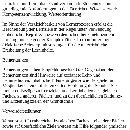
Lernziele und Lerninhalte sind verbindlich. Sie kennzeichnen
grundlegende Anforderungen in den Bereichen Wissenserwerb,
Kompetenzentwicklung, Werteorientierung.
Im Sinne der Vergleichbarkeit von Lernprozessen erfolgt die
Beschreibung der Lernziele in der Regel unter Verwendung
einheitlicher Begriffe. Diese verdeutlichen bei zunehmendem
Umfang und steigender Komplexität der Lernanforderungen
didaktische Schwerpunktsetzungen für die unterrichtliche
Erarbeitung der Lerninhalte.
Bemerkungen
Bemerkungen haben Empfehlungscharakter. Gegenstand der
Bemerkungen sind Hinweise auf geeignete Lehr- und
Lernmethoden, inhaltliche Erläuterungen sowie Beispiele für
Möglichkeiten einer differenzierten Förderung der Schüler. Sie
umfassen Bezüge zu Lernzielen und Lerninhalten des gleichen
Faches, zu anderen Fächern und zu den überfachlichen Bildungs-
und Erziehungszielen der Grundschule.
Verweisdarstellungen
Verweise auf Lernbereiche des gleichen Faches und andere Fächer
sowie auf überfachliche Ziele werden mit Hilfe folgender grafischer