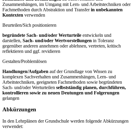
Zusammenhängen, im Umgang mit Lern- und Arbeitstechniken oder
Fachmethoden durch Abstraktion und Transfer
in unbekannten
Kontexten
verwenden
Beurteilen/Sich positionieren
begründete Sach- und/oder Werturteile
entwickeln und
darstellen,
Sach- und/oder Wertvorstellungen
in Toleranz
gegenüber anderen annehmen oder ablehnen, vertreten, kritisch
reflektieren und ggf. revidieren
Gestalten/Problemlösen
Handlungen/Aufgaben
auf der Grundlage von Wissen zu
komplexen Sachverhalten und Zusammenhängen, Lern- und
Arbeitstechniken, geeigneten Fachmethoden sowie begründeten
Sach- und/oder Werturteilen
selbstständig planen, durchführen,
kontrollieren sowie zu neuen Deutungen und Folgerungen
gelangen
Abkürzungen
In den Lehrplänen der Grundschule werden folgende Abkürzungen
verwendet: