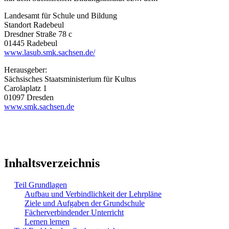
Landesamt für Schule und Bildung
Standort Radebeul
Dresdner Straße 78 c
01445 Radebeul
www.lasub.smk.sachsen.de/
Herausgeber:
Sächsisches Staatsministerium für Kultus
Carolaplatz 1
01097 Dresden
www.smk.sachsen.de
Inhaltsverzeichnis
Teil Grundlagen
Aufbau und Verbindlichkeit der Lehrpläne
Ziele und Aufgaben der Grundschule
Fächerverbindender Unterricht
Lernen lernen