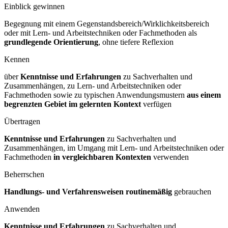
Einblick gewinnen
Begegnung mit einem Gegenstandsbereich/Wirklichkeitsbereich
oder mit Lern- und Arbeitstechniken oder Fachmethoden als
grundlegende Orientierung
, ohne tiefere Reflexion
Kennen
über
Kenntnisse und Erfahrungen
zu Sachverhalten und
Zusammenhängen, zu Lern- und Arbeitstechniken oder
Fachmethoden sowie zu typischen Anwendungsmustern
aus einem
begrenzten Gebiet im gelernten Kontext
verfügen
Übertragen
Kenntnisse und Erfahrungen
zu Sachverhalten und
Zusammenhängen, im Umgang mit Lern- und Arbeitstechniken oder
Fachmethoden
in vergleichbaren Kontexten
verwenden
Beherrschen
Handlungs- und Verfahrensweisen routinemäßig
gebrauchen
Anwenden
Kenntnisse und Erfahrungen
zu Sachverhalten und