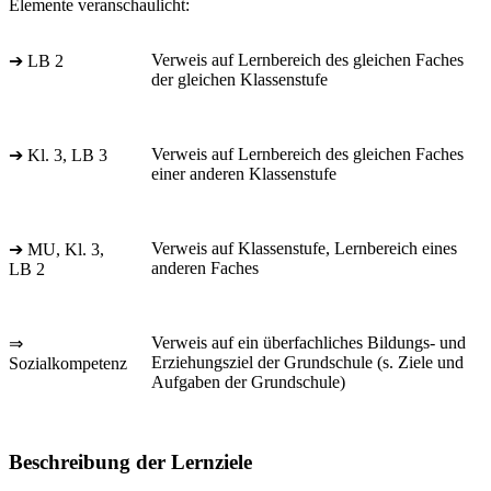
Elemente veranschaulicht:
Verweis auf Lernbereich des gleichen Faches
➔ LB 2
der gleichen Klassenstufe
Verweis auf Lernbereich des gleichen Faches
➔ Kl. 3, LB 3
einer anderen Klassenstufe
Verweis auf Klassenstufe, Lernbereich eines
➔ MU, Kl. 3,
anderen Faches
LB 2
Verweis auf ein überfachliches Bildungs- und
⇒
Erziehungsziel der Grundschule (s. Ziele und
Sozialkompetenz
Aufgaben der Grundschule)
Beschreibung der Lernziele