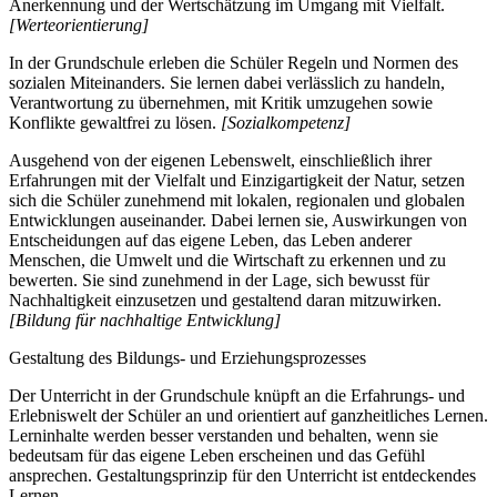
Anerkennung und der Wertschätzung im Umgang mit Vielfalt.
[Werteorientierung]
In der Grundschule erleben die Schüler Regeln und Normen des
sozialen Miteinanders. Sie lernen dabei verlässlich zu handeln,
Verantwortung zu übernehmen, mit Kritik umzugehen sowie
Konflikte gewaltfrei zu lösen.
[Sozialkompetenz]
Ausgehend von der eigenen Lebenswelt, einschließlich ihrer
Erfahrungen mit der Vielfalt und Einzigartigkeit der Natur, setzen
sich die Schüler zunehmend mit lokalen, regionalen und globalen
Entwicklungen auseinander. Dabei lernen sie, Auswirkungen von
Entscheidungen auf das eigene Leben, das Leben anderer
Menschen, die Umwelt und die Wirtschaft zu erkennen und zu
bewerten. Sie sind zunehmend in der Lage, sich bewusst für
Nachhaltigkeit einzusetzen und gestaltend daran mitzuwirken.
[Bildung für nachhaltige Entwicklung]
Gestaltung des Bildungs- und Erziehungsprozesses
Der Unterricht in der Grundschule knüpft an die Erfahrungs- und
Erlebniswelt der Schüler an und orientiert auf ganzheitliches Lernen.
Lerninhalte werden besser verstanden und behalten, wenn sie
bedeutsam für das eigene Leben erscheinen und das Gefühl
ansprechen. Gestaltungsprinzip für den Unterricht ist entdeckendes
Lernen.