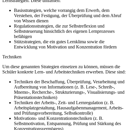
Lernstrategien. Diese umfassen:
Basisstrategien, welche vorrangig dem Erwerb, dem
Verstehen, der Festigung, der Überprüfung und dem Abruf
von Wissen dienen
Regulationsstrategien, die zur Selbstreflexion und
Selbststeuerung hinsichtlich des eigenen Lernprozesses
befähigen
Stützstrategien, die ein gutes Lernklima sowie die
Entwicklung von Motivation und Konzentration fördern
Techniken
Um diese genannten Strategien einsetzen zu können, müssen die
Schüler konkrete Lern- und Arbeitstechniken erwerben. Diese sind:
Techniken der Beschaffung, Überprüfung, Verarbeitung und
Aufbereitung von Informationen (z. B. Lese-, Schreib-,
Mnemo-, Recherche-, Strukturierungs-, Visualisierungs- und
Präsentationstechniken)
Techniken der Arbeits-, Zeit- und Lernregulation (z. B.
Arbeitsplatzgestaltung, Hausaufgabenmanagement, Arbeits-
und Prüfungsvorbereitung, Selbstkontrolle)
Motivations- und Konzentrationstechniken (z. B.
Selbstmotivation, Entspannung, Prüfung und Stärkung des
Konzentrationsvermögens)