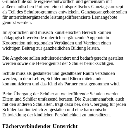
Grundschule sollte eigenverantwortlich und gemeinsam mit
außerschulischen Partnern ein schulspezifisches Ganztagskonzept
als Teil des Schulprogrammes entwickeln. Ganztagsangebote sollen
für unterrichtsergänzende leistungsdifferenzierte Lernangebote
genutzt werden.
Im sportlichen und musisch-künstlerischen Bereich können
pädagogisch wertvolle unterrichtsergänzende Angebote in
Kooperation mit regionalen Verbänden und Vereinen einen
wichtigen Beitrag zur ganzheitlichen Bildung leisten.
Die Angebote sollen schülerorientiert und bedarfsgerecht gestaltet
werden sowie die Heterogenität der Schüler berücksichtigen.
Schule muss als gestalteter und gestaltbarer Raum verstanden
werden, in dem Lehrer, Schüler und Eltern miteinander
kommunizieren und das Kind als Partner ernst genommen wird.
Beim Übergang der Schüler an weiterführende Schulen werden
Eltern und Schüler umfassend beraten. Die Zusammenarbeit, auch
mit den anderen Schularten, trägt dazu bei, den Übergang für jeden
Schüler kontinuierlich zu gestalten und eine harmonische
Entwicklung der kindlichen Persönlichkeit zu unterstützen.
Fächerverbindender Unterricht