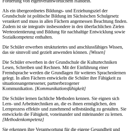
Förderung von eigenverantwortlichem Handeln.
Als ein übergeordnetes Bildungs- und Erziehungsziel der
Grundschule ist politische Bildung im Sächsischen Schulgesetz
verankert und muss in allen Fächern angemessen Beachtung finden.
Zudem ist sie integrativ insbesondere in den überfachlichen Zielen
Werteorientierung und Bildung für nachhaltige Entwicklung sowie
Sozialkompetenz enthalten.
Die Schüler erwerben strukturiertes und anschlussfähiges Wissen,
das sie sinnvoll und gezielt anwenden können.
[Wissen]
Die Schüler erwerben in der Grundschule die Kulturtechniken
Lesen, Schreiben und Rechnen. Mit der Einführung einer
Fremdsprache werden die Grundlagen für weiteres Sprachenlernen
gelegt. In allen Fächern entwickeln die Schüler ihre Fähigkeit zu
situationsangemessener, partnerbezogener
Kommunikation.
[Kommunikationsfähigkeit]
Die Schüler lernen fachliche Methoden kennen. Sie eignen sich
Lern- und Arbeitstechniken an, die es ihnen ermöglichen, den
Lernprozess effektiv und zunehmend selbstständig zu gestalten. Sie
entwickeln die Fähigkeit, voneinander und miteinander zu lernen.
[Methodenkompetenz]
Sie erkennen ihre Verantwortung für die eigene Gesundheit und