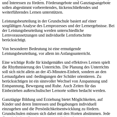
und Interessen zu fördern. Förderangebote und Ganztagsangebote
sollen abgestimmt vorbereitendes, lückenschließendes und
weiterführendes Lernen unterstützen.
Leistungsbeurteilung in der Grundschule basiert auf einer
sorgfältigen Analyse des Lernprozesses und der Lernergebnisse. Bei
der Leistungsbeurteilung werden unterschiedliche
Lernvoraussetzungen und individuelle Lernfortschritte
berücksichtigt.
Von besonderer Bedeutung ist eine ermutigende
Leistungsbeurteilung, vor allem im Anfangsunterricht.
Eine wichtige Rolle für kindgemäßes und effektives Lernen spielt
die Rhythmisierung des Unterrichts. Die Planung des Unterrichts
soll sich nicht allein an der 45-Minuten-Einheit, sondern an den
Lernaufgaben und -bedingungen der Schüler orientieren. Zu
berücksichtigen ist ein sinnvoller Wechsel von Anspannung und
Entspannung, Bewegung und Ruhe. Auch Zeiten für das
Einbeziehen außerschulischer Lernorte sollten bedacht werden.
Ganztägige Bildung und Erziehung bietet Möglichkeiten, auf
Kinder und deren Interessen und Begabungen individuell
einzugehen und die Persönlichkeitsentwicklung zu fördern.
Grundschulen müssen sich dabei mit den Horten abstimmen. Jede