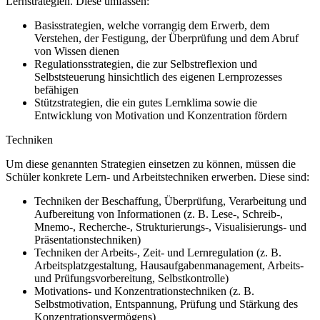
Lernstrategien. Diese umfassen:
Basisstrategien, welche vorrangig dem Erwerb, dem
Verstehen, der Festigung, der Überprüfung und dem Abruf
von Wissen dienen
Regulationsstrategien, die zur Selbstreflexion und
Selbststeuerung hinsichtlich des eigenen Lernprozesses
befähigen
Stützstrategien, die ein gutes Lernklima sowie die
Entwicklung von Motivation und Konzentration fördern
Techniken
Um diese genannten Strategien einsetzen zu können, müssen die
Schüler konkrete Lern- und Arbeitstechniken erwerben. Diese sind:
Techniken der Beschaffung, Überprüfung, Verarbeitung und
Aufbereitung von Informationen (z. B. Lese-, Schreib-,
Mnemo-, Recherche-, Strukturierungs-, Visualisierungs- und
Präsentationstechniken)
Techniken der Arbeits-, Zeit- und Lernregulation (z. B.
Arbeitsplatzgestaltung, Hausaufgabenmanagement, Arbeits-
und Prüfungsvorbereitung, Selbstkontrolle)
Motivations- und Konzentrationstechniken (z. B.
Selbstmotivation, Entspannung, Prüfung und Stärkung des
Konzentrationsvermögens)