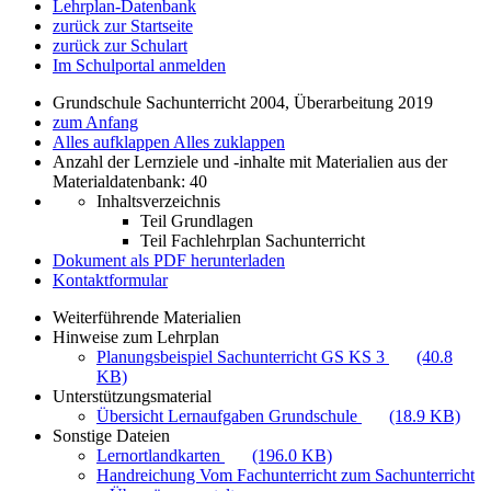
Lehrplan-Datenbank
zurück zur Startseite
zurück zur Schulart
Im Schulportal anmelden
Grundschule Sachunterricht 2004, Überarbeitung 2019
zum Anfang
Alles aufklappen
Alles zuklappen
Anzahl der Lernziele und -inhalte mit Materialien aus der
Materialdatenbank: 40
Inhaltsverzeichnis
Teil Grundlagen
Teil Fachlehrplan Sachunterricht
Dokument als PDF herunterladen
Kontaktformular
Weiterführende Materialien
Hinweise zum Lehrplan
Planungsbeispiel Sachunterricht GS KS 3
(40.8
KB)
Unterstützungsmaterial
Übersicht Lernaufgaben Grundschule
(18.9 KB)
Sonstige Dateien
Lernortlandkarten
(196.0 KB)
Handreichung Vom Fachunterricht zum Sachunterricht