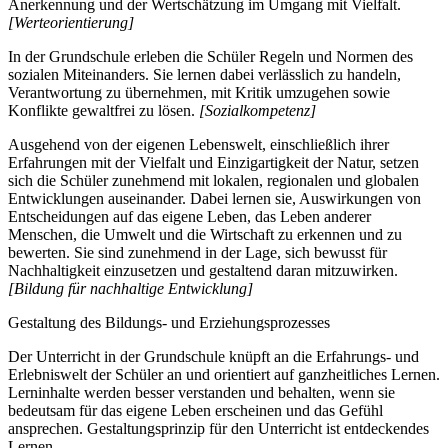
Anerkennung und der Wertschätzung im Umgang mit Vielfalt.
[Werteorientierung]
In der Grundschule erleben die Schüler Regeln und Normen des
sozialen Miteinanders. Sie lernen dabei verlässlich zu handeln,
Verantwortung zu übernehmen, mit Kritik umzugehen sowie
Konflikte gewaltfrei zu lösen.
[Sozialkompetenz]
Ausgehend von der eigenen Lebenswelt, einschließlich ihrer
Erfahrungen mit der Vielfalt und Einzigartigkeit der Natur, setzen
sich die Schüler zunehmend mit lokalen, regionalen und globalen
Entwicklungen auseinander. Dabei lernen sie, Auswirkungen von
Entscheidungen auf das eigene Leben, das Leben anderer
Menschen, die Umwelt und die Wirtschaft zu erkennen und zu
bewerten. Sie sind zunehmend in der Lage, sich bewusst für
Nachhaltigkeit einzusetzen und gestaltend daran mitzuwirken.
[Bildung für nachhaltige Entwicklung]
Gestaltung des Bildungs- und Erziehungsprozesses
Der Unterricht in der Grundschule knüpft an die Erfahrungs- und
Erlebniswelt der Schüler an und orientiert auf ganzheitliches Lernen.
Lerninhalte werden besser verstanden und behalten, wenn sie
bedeutsam für das eigene Leben erscheinen und das Gefühl
ansprechen. Gestaltungsprinzip für den Unterricht ist entdeckendes
Lernen.