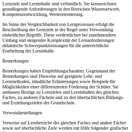
Lernziele und Lerninhalte sind verbindlich. Sie kennzeichnen
grundlegende Anforderungen in den Bereichen Wissenserwerb,
Kompetenzentwicklung, Werteorientierung.
Im Sinne der Vergleichbarkeit von Lernprozessen erfolgt die
Beschreibung der Lernziele in der Regel unter Verwendung
einheitlicher Begriffe. Diese verdeutlichen bei zunehmendem
Umfang und steigender Komplexität der Lernanforderungen
didaktische Schwerpunktsetzungen für die unterrichtliche
Erarbeitung der Lerninhalte.
Bemerkungen
Bemerkungen haben Empfehlungscharakter. Gegenstand der
Bemerkungen sind Hinweise auf geeignete Lehr- und
Lernmethoden, inhaltliche Erläuterungen sowie Beispiele für
Möglichkeiten einer differenzierten Förderung der Schüler. Sie
umfassen Bezüge zu Lernzielen und Lerninhalten des gleichen
Faches, zu anderen Fächern und zu den überfachlichen Bildungs-
und Erziehungszielen der Grundschule.
Verweisdarstellungen
Verweise auf Lernbereiche des gleichen Faches und andere Fächer
sowie auf überfachliche Ziele werden mit Hilfe folgender grafischer