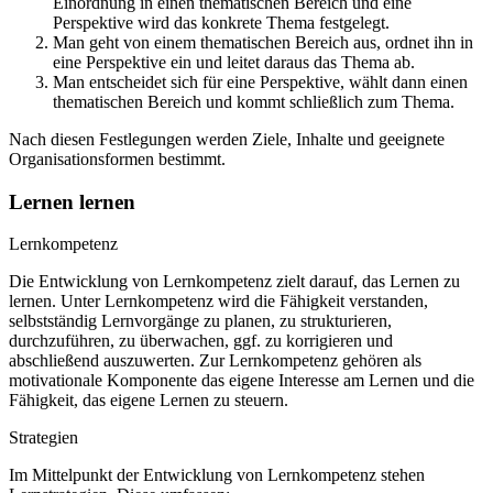
Einordnung in einen thematischen Bereich und eine
Perspektive wird das konkrete Thema festgelegt.
Man geht von einem thematischen Bereich aus, ordnet ihn in
eine Perspektive ein und leitet daraus das Thema ab.
Man entscheidet sich für eine Perspektive, wählt dann einen
thematischen Bereich und kommt schließlich zum Thema.
Nach diesen Festlegungen werden Ziele, Inhalte und geeignete
Organisationsformen bestimmt.
Lernen lernen
Lernkompetenz
Die Entwicklung von Lernkompetenz zielt darauf, das Lernen zu
lernen. Unter Lernkompetenz wird die Fähigkeit verstanden,
selbstständig Lernvorgänge zu planen, zu strukturieren,
durchzuführen, zu überwachen, ggf. zu korrigieren und
abschließend auszuwerten. Zur Lernkompetenz gehören als
motivationale Komponente das eigene Interesse am Lernen und die
Fähigkeit, das eigene Lernen zu steuern.
Strategien
Im Mittelpunkt der Entwicklung von Lernkompetenz stehen