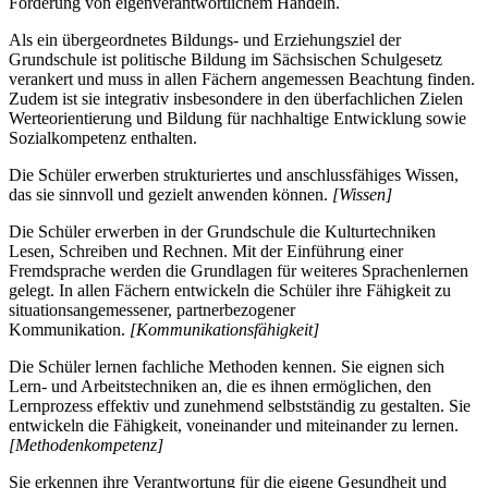
Förderung von eigenverantwortlichem Handeln.
Als ein übergeordnetes Bildungs- und Erziehungsziel der
Grundschule ist politische Bildung im Sächsischen Schulgesetz
verankert und muss in allen Fächern angemessen Beachtung finden.
Zudem ist sie integrativ insbesondere in den überfachlichen Zielen
Werteorientierung und Bildung für nachhaltige Entwicklung sowie
Sozialkompetenz enthalten.
Die Schüler erwerben strukturiertes und anschlussfähiges Wissen,
das sie sinnvoll und gezielt anwenden können.
[Wissen]
Die Schüler erwerben in der Grundschule die Kulturtechniken
Lesen, Schreiben und Rechnen. Mit der Einführung einer
Fremdsprache werden die Grundlagen für weiteres Sprachenlernen
gelegt. In allen Fächern entwickeln die Schüler ihre Fähigkeit zu
situationsangemessener, partnerbezogener
Kommunikation.
[Kommunikationsfähigkeit]
Die Schüler lernen fachliche Methoden kennen. Sie eignen sich
Lern- und Arbeitstechniken an, die es ihnen ermöglichen, den
Lernprozess effektiv und zunehmend selbstständig zu gestalten. Sie
entwickeln die Fähigkeit, voneinander und miteinander zu lernen.
[Methodenkompetenz]
Sie erkennen ihre Verantwortung für die eigene Gesundheit und