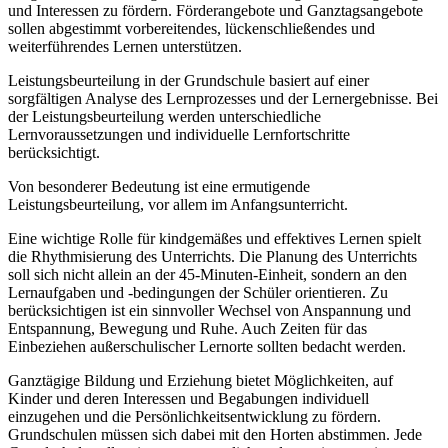
und Interessen zu fördern. Förderangebote und Ganztagsangebote
sollen abgestimmt vorbereitendes, lückenschließendes und
weiterführendes Lernen unterstützen.
Leistungsbeurteilung in der Grundschule basiert auf einer
sorgfältigen Analyse des Lernprozesses und der Lernergebnisse. Bei
der Leistungsbeurteilung werden unterschiedliche
Lernvoraussetzungen und individuelle Lernfortschritte
berücksichtigt.
Von besonderer Bedeutung ist eine ermutigende
Leistungsbeurteilung, vor allem im Anfangsunterricht.
Eine wichtige Rolle für kindgemäßes und effektives Lernen spielt
die Rhythmisierung des Unterrichts. Die Planung des Unterrichts
soll sich nicht allein an der 45-Minuten-Einheit, sondern an den
Lernaufgaben und -bedingungen der Schüler orientieren. Zu
berücksichtigen ist ein sinnvoller Wechsel von Anspannung und
Entspannung, Bewegung und Ruhe. Auch Zeiten für das
Einbeziehen außerschulischer Lernorte sollten bedacht werden.
Ganztägige Bildung und Erziehung bietet Möglichkeiten, auf
Kinder und deren Interessen und Begabungen individuell
einzugehen und die Persönlichkeitsentwicklung zu fördern.
Grundschulen müssen sich dabei mit den Horten abstimmen. Jede