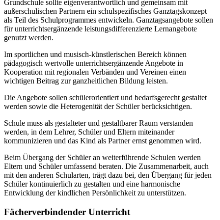
Grundschule sollte eigenverantwortlich und gemeinsam mit
außerschulischen Partnern ein schulspezifisches Ganztagskonzept
als Teil des Schulprogrammes entwickeln. Ganztagsangebote sollen
für unterrichtsergänzende leistungsdifferenzierte Lernangebote
genutzt werden.
Im sportlichen und musisch-künstlerischen Bereich können
pädagogisch wertvolle unterrichtsergänzende Angebote in
Kooperation mit regionalen Verbänden und Vereinen einen
wichtigen Beitrag zur ganzheitlichen Bildung leisten.
Die Angebote sollen schülerorientiert und bedarfsgerecht gestaltet
werden sowie die Heterogenität der Schüler berücksichtigen.
Schule muss als gestalteter und gestaltbarer Raum verstanden
werden, in dem Lehrer, Schüler und Eltern miteinander
kommunizieren und das Kind als Partner ernst genommen wird.
Beim Übergang der Schüler an weiterführende Schulen werden
Eltern und Schüler umfassend beraten. Die Zusammenarbeit, auch
mit den anderen Schularten, trägt dazu bei, den Übergang für jeden
Schüler kontinuierlich zu gestalten und eine harmonische
Entwicklung der kindlichen Persönlichkeit zu unterstützen.
Fächerverbindender Unterricht