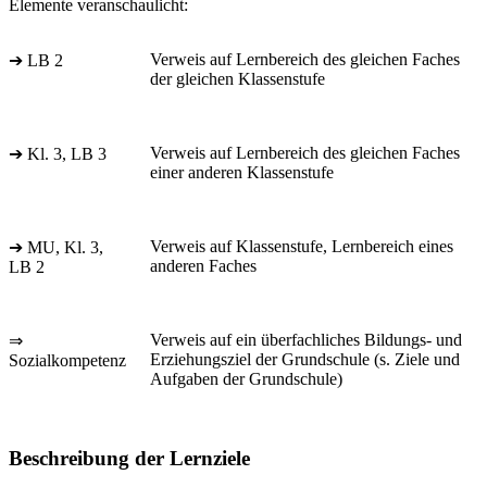
Elemente veranschaulicht:
Verweis auf Lernbereich des gleichen Faches
➔ LB 2
der gleichen Klassenstufe
Verweis auf Lernbereich des gleichen Faches
➔ Kl. 3, LB 3
einer anderen Klassenstufe
Verweis auf Klassenstufe, Lernbereich eines
➔ MU, Kl. 3,
anderen Faches
LB 2
Verweis auf ein überfachliches Bildungs- und
⇒
Erziehungsziel der Grundschule (s. Ziele und
Sozialkompetenz
Aufgaben der Grundschule)
Beschreibung der Lernziele