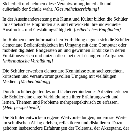
Sicherheit und nehmen diese Verantwortung innerhalb und
außerhalb der Schule wahr.
[Gesundheitserziehung]
In der Auseinandersetzung mit Kunst und Kultur bilden die Schüler
ihr ästhetisches Empfinden aus und entwickeln ihre individuelle
Ausdrucks- und Gestaltungsfähigkeit.
[ästhetisches Empfinden]
Im Rahmen einer informatischen Vorbildung eignen sich die Schüler
elementare Bedienfertigkeiten im Umgang mit dem Computer oder
mobilen digitalen Endgeräten an und gewinnen Einblicke in deren
Funktionsweisen und nutzen diese bei der Lösung von Aufgaben.
[informatische Vorbildung]
Die Schüler erwerben elementare Kenntnisse zum sachgerechten,
kritischen und verantwortungsvollen Umgang mit vielfältigen
Medien.
[Medienbildung]
Durch fachübergreifendes und fächerverbindendes Arbeiten erleben
die Schüler eine enge Verbindung zu ihrer Erfahrungswelt und
lernen, Themen und Probleme mehrperspektivisch zu erfassen.
[Mehrperspektivität]
Die Schüler entwickeln eigene Wertvorstellungen, indem sie Werte
im schulischen Alltag erleben, reflektieren und diskutieren. Dazu
gehören insbesondere Erfahrungen der Toleranz, der Akzeptanz, der