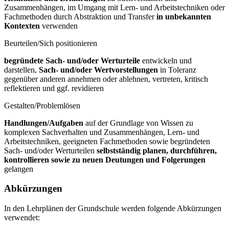
Zusammenhängen, im Umgang mit Lern- und Arbeitstechniken oder
Fachmethoden durch Abstraktion und Transfer
in unbekannten
Kontexten
verwenden
Beurteilen/Sich positionieren
begründete Sach- und/oder Werturteile
entwickeln und
darstellen,
Sach- und/oder Wertvorstellungen
in Toleranz
gegenüber anderen annehmen oder ablehnen, vertreten, kritisch
reflektieren und ggf. revidieren
Gestalten/Problemlösen
Handlungen/Aufgaben
auf der Grundlage von Wissen zu
komplexen Sachverhalten und Zusammenhängen, Lern- und
Arbeitstechniken, geeigneten Fachmethoden sowie begründeten
Sach- und/oder Werturteilen
selbstständig planen, durchführen,
kontrollieren sowie zu neuen Deutungen und Folgerungen
gelangen
Abkürzungen
In den Lehrplänen der Grundschule werden folgende Abkürzungen
verwendet: