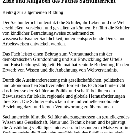
Ziele und Aufgaben des Faches Sachunterricht
Beitrag zur allgemeinen Bildung
Der Sachunterricht unterstützt die Schüler, ihr Leben und die Welt
erschließen, verstehen und gestalten zu können. Er führt die Schüler
von kindlicher Betrachtungsweise zunehmend zu
wissenschaftsnaher Sachlichkeit, indem entsprechende Denk- und
Arbeitsweisen entwickelt werden.
Das Fach leistet einen Beitrag zum Vertrautmachen mit der
demokratischen Grundordnung und zur Entwicklung der Urteils-
und Entscheidungsfähigkeit. Heimat hat zentrale Bedeutung für den
Erwerb von Wissen und die Anbahnung von Weltverständnis.
Durch die Auseinandersetzung mit gesellschaftlichen, politischen
und ökonomischen Sachverhalten fördert das Fach Sachunterricht
das Interesse der Schüler an Politik und schafft bei ihnen ein
Bewusstsein für lokale, regionale und globale Herausforderungen
ihrer Zeit. Die Schüler entwickeln ihre individuelle emotionale
Beziehung dazu und lernen Verantwortung zu übernehmen.
Sachunterricht führt die Schüler altersangemessen an grundlegendes
Wissen aus Gesellschaft, Natur und Technik heran und begünstigt
die Ausbildung vielfältiger Interessen. In besonderem Maße wird im
Sachunterricht die Beobachtungsfähigkeit der Schüler entwickelt.