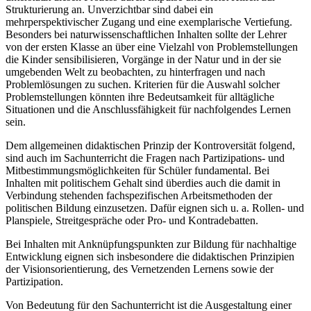
Strukturierung an. Unverzichtbar sind dabei ein
mehrperspektivischer Zugang und eine exemplarische Vertiefung.
Besonders bei naturwissenschaftlichen Inhalten sollte der Lehrer
von der ersten Klasse an über eine Vielzahl von Problemstellungen
die Kinder sensibilisieren, Vorgänge in der Natur und in der sie
umgebenden Welt zu beobachten, zu hinterfragen und nach
Problemlösungen zu suchen. Kriterien für die Auswahl solcher
Problemstellungen könnten ihre Bedeutsamkeit für alltägliche
Situationen und die Anschlussfähigkeit für nachfolgendes Lernen
sein.
Dem allgemeinen didaktischen Prinzip der Kontroversität folgend,
sind auch im Sachunterricht die Fragen nach Partizipations- und
Mitbestimmungsmöglichkeiten für Schüler fundamental. Bei
Inhalten mit politischem Gehalt sind überdies auch die damit in
Verbindung stehenden fachspezifischen Arbeitsmethoden der
politischen Bildung einzusetzen. Dafür eignen sich u. a. Rollen- und
Planspiele, Streitgespräche oder Pro- und Kontradebatten.
Bei Inhalten mit Anknüpfungspunkten zur Bildung für nachhaltige
Entwicklung eignen sich insbesondere die didaktischen Prinzipien
der Visionsorientierung, des Vernetzenden Lernens sowie der
Partizipation.
Von Bedeutung für den Sachunterricht ist die Ausgestaltung einer