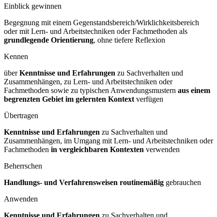
Einblick gewinnen
Begegnung mit einem Gegenstandsbereich/Wirklichkeitsbereich
oder mit Lern- und Arbeitstechniken oder Fachmethoden als
grundlegende Orientierung
, ohne tiefere Reflexion
Kennen
über
Kenntnisse und Erfahrungen
zu Sachverhalten und
Zusammenhängen, zu Lern- und Arbeitstechniken oder
Fachmethoden sowie zu typischen Anwendungsmustern
aus einem
begrenzten Gebiet im gelernten Kontext
verfügen
Übertragen
Kenntnisse und Erfahrungen
zu Sachverhalten und
Zusammenhängen, im Umgang mit Lern- und Arbeitstechniken oder
Fachmethoden
in vergleichbaren Kontexten
verwenden
Beherrschen
Handlungs- und Verfahrensweisen routinemäßig
gebrauchen
Anwenden
Kenntnisse und Erfahrungen
zu Sachverhalten und