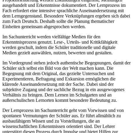
ausgehandelt und Erkenntnisse dokumentiert. Der Lernprozess im
Fach erfordert eine intensive sprachliche Auseinandersetzung mit
dem Lerngegenstand. Besondere Verknüpfungen ergeben sich dabei
zum Fach Deutsch. Deshalb sollte die Planung thematischer
Einheiten gemeinsam abgesprochen werden.
Im Sachunterricht werden vielfältige Medien für den
Erkenntnisprozess genutzt. Lese-, Urteils- und Kritikfähigkeit
werden geschult, indem die Schüler traditionelle und digitale
Medien gezielt auswählen, nutzen, bewerten und gestalten.
Im Vordergrund stehen jedoch authentische Begegnungen, damit der
Schüler sich selbst ein Bild von der Welt machen kann. Die
Begegnung mit dem Original, das gezielte Untersuchen und
Experimentieren, Befragung und Exkursion ermöglichen die
klärende Auseinandersetzung mit der Sache. Dabei sind der
subjektive Zugang und der sachliche Bezug in ein ausgewogenes
Verhältnis zu bringen. Dem Lernen im Schulgarten und an
außerschulischen Lernorten kommt besondere Bedeutung zu.
Der Lernprozess im Sachunterricht geht vom Vorwissen und von
spontanen Vermutungen der Schüler aus. Er führt allmählich zu
ausbaufähigem Wissen und zu Vorstellungen, die an
wissenschaftlichen Erkenntnissen orientiert sind. Der Lehrer
unterstützt diesen Prozess durch Impulse und bietet Hilfen zur