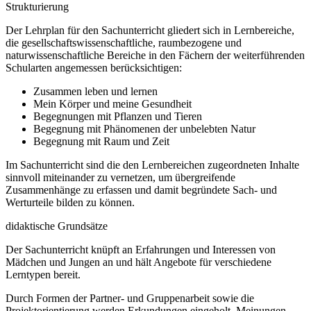
Strukturierung
Der Lehrplan für den Sachunterricht gliedert sich in Lernbereiche,
die gesellschaftswissenschaftliche, raumbezogene und
naturwissenschaftliche Bereiche in den Fächern der weiterführenden
Schularten angemessen berücksichtigen:
Zusammen leben und lernen
Mein Körper und meine Gesundheit
Begegnungen mit Pflanzen und Tieren
Begegnung mit Phänomenen der unbelebten Natur
Begegnung mit Raum und Zeit
Im Sachunterricht sind die den Lernbereichen zugeordneten Inhalte
sinnvoll miteinander zu vernetzen, um übergreifende
Zusammenhänge zu erfassen und damit begründete Sach- und
Werturteile bilden zu können.
didaktische Grundsätze
Der Sachunterricht knüpft an Erfahrungen und Interessen von
Mädchen und Jungen an und hält Angebote für verschiedene
Lerntypen bereit.
Durch Formen der Partner- und Gruppenarbeit sowie die
Projektorientierung werden Erkundungen eingeholt, Meinungen