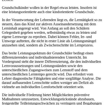
Grundschulkinder wollen in der Regel etwas leisten. Insofern ist
eine leistungsorientierte auch eine kindorientierte Grundschule.
In der Verantwortung der Lehrenden liegt es, die Lerntätigkeit so zu
steuern, dass das Kind zur aktiven Auseinandersetzung mit dem
Lerninhalt angeregt wird. Von Anfang an soll den Schülern
Gelegenheit gegeben werden, selbstständig etwas zu leisten und
eigene Lernwege zu erproben. Dabei können Fehler, Irr- und
Umwege auftreten, die nicht in erster Linie als Leistungsmängel
anzusehen sind, sondern als Zwischenschritte im Lernprozess.
Das breite Leistungsspektrum der Grundschüler bedingt einen
differenzierenden und individualisierenden Unterricht. Im
Vordergrund steht die innere Differenzierung, die den individuellen
Lernvoraussetzungen und Leistungsständen sowie den
unterschiedlichen Zugangsweisen zum Lernstoff und dem
unterschiedlichen Lerntempo gerecht wird. Das erfordert vom
Lehrer diagnostische Fähigkeiten und eine sorgfältige Analyse. Die
darauf aufbauenden Lernschritte sollen weniger am Defizit als
vielmehr am individuellen Lernfortschritt orientiert sein.
Die individuelle Förderung bietet Möglichkeiten präventive
Maßnahmen umzusetzen, Entwicklungsrückstände abzubauen,
festgestellte Teilleistungsschwächen zu verringern und Begabungen