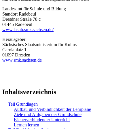
Landesamt für Schule und Bildung
Standort Radebeul
Dresdner Straße 78 c
01445 Radebeul
www.lasub.smk.sachsen.de/
Herausgeber:
Sächsisches Staatsministerium für Kultus
Carolaplatz 1
01097 Dresden
www.smk.sachsen.de
Inhaltsverzeichnis
Teil Grundlagen
Aufbau und Verbindlichkeit der Lehrpläne
Ziele und Aufgaben der Grundschule
Fächerverbindender Unterricht
Lernen lernen