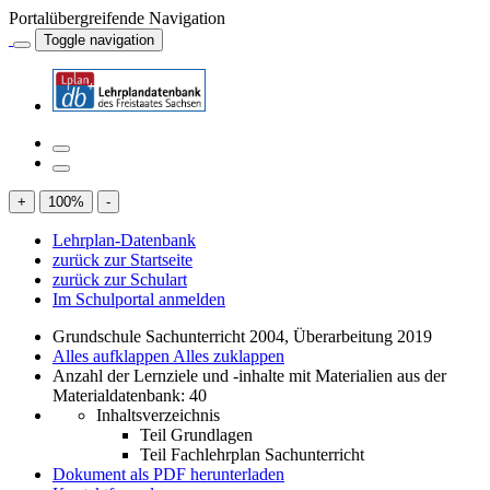
Portalübergreifende Navigation
Toggle navigation
+
100
%
-
Lehrplan-Datenbank
zurück zur Startseite
zurück zur Schulart
Im Schulportal anmelden
Grundschule Sachunterricht 2004, Überarbeitung 2019
Alles aufklappen
Alles zuklappen
Anzahl der Lernziele und -inhalte mit Materialien aus der
Materialdatenbank: 40
Inhaltsverzeichnis
Teil Grundlagen
Teil Fachlehrplan Sachunterricht
Dokument als PDF herunterladen