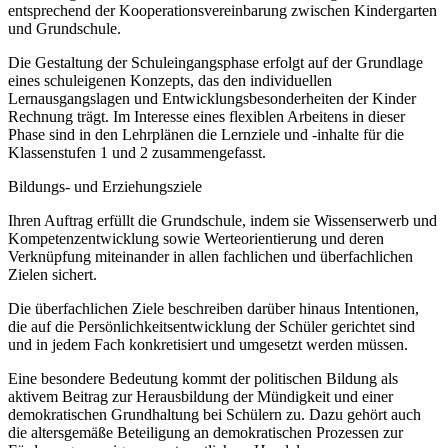
entsprechend der Kooperationsvereinbarung zwischen Kindergarten
und Grundschule.
Die Gestaltung der Schuleingangsphase erfolgt auf der Grundlage
eines schuleigenen Konzepts, das den individuellen
Lernausgangslagen und Entwicklungsbesonderheiten der Kinder
Rechnung trägt. Im Interesse eines flexiblen Arbeitens in dieser
Phase sind in den Lehrplänen die Lernziele und -inhalte für die
Klassenstufen 1 und 2 zusammengefasst.
Bildungs- und Erziehungsziele
Ihren Auftrag erfüllt die Grundschule, indem sie Wissenserwerb und
Kompetenzentwicklung sowie Werteorientierung und deren
Verknüpfung miteinander in allen fachlichen und überfachlichen
Zielen sichert.
Die überfachlichen Ziele beschreiben darüber hinaus Intentionen,
die auf die Persönlichkeitsentwicklung der Schüler gerichtet sind
und in jedem Fach konkretisiert und umgesetzt werden müssen.
Eine besondere Bedeutung kommt der politischen Bildung als
aktivem Beitrag zur Herausbildung der Mündigkeit und einer
demokratischen Grundhaltung bei Schülern zu. Dazu gehört auch
die altersgemäße Beteiligung an demokratischen Prozessen zur