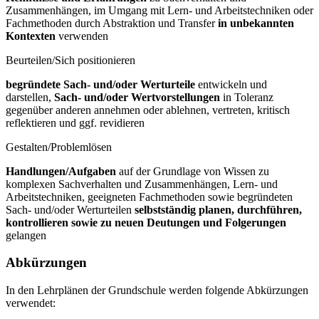
Zusammenhängen, im Umgang mit Lern- und Arbeitstechniken oder
Fachmethoden durch Abstraktion und Transfer
in unbekannten
Kontexten
verwenden
Beurteilen/Sich positionieren
begründete Sach- und/oder Werturteile
entwickeln und
darstellen,
Sach- und/oder Wertvorstellungen
in Toleranz
gegenüber anderen annehmen oder ablehnen, vertreten, kritisch
reflektieren und ggf. revidieren
Gestalten/Problemlösen
Handlungen/Aufgaben
auf der Grundlage von Wissen zu
komplexen Sachverhalten und Zusammenhängen, Lern- und
Arbeitstechniken, geeigneten Fachmethoden sowie begründeten
Sach- und/oder Werturteilen
selbstständig planen, durchführen,
kontrollieren sowie zu neuen Deutungen und Folgerungen
gelangen
Abkürzungen
In den Lehrplänen der Grundschule werden folgende Abkürzungen
verwendet: