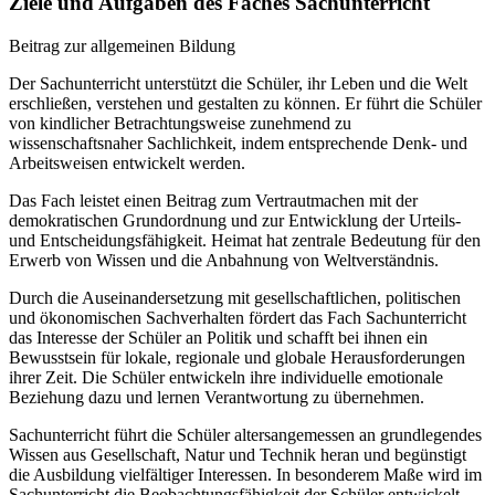
Ziele und Aufgaben des Faches Sachunterricht
Beitrag zur allgemeinen Bildung
Der Sachunterricht unterstützt die Schüler, ihr Leben und die Welt
erschließen, verstehen und gestalten zu können. Er führt die Schüler
von kindlicher Betrachtungsweise zunehmend zu
wissenschaftsnaher Sachlichkeit, indem entsprechende Denk- und
Arbeitsweisen entwickelt werden.
Das Fach leistet einen Beitrag zum Vertrautmachen mit der
demokratischen Grundordnung und zur Entwicklung der Urteils-
und Entscheidungsfähigkeit. Heimat hat zentrale Bedeutung für den
Erwerb von Wissen und die Anbahnung von Weltverständnis.
Durch die Auseinandersetzung mit gesellschaftlichen, politischen
und ökonomischen Sachverhalten fördert das Fach Sachunterricht
das Interesse der Schüler an Politik und schafft bei ihnen ein
Bewusstsein für lokale, regionale und globale Herausforderungen
ihrer Zeit. Die Schüler entwickeln ihre individuelle emotionale
Beziehung dazu und lernen Verantwortung zu übernehmen.
Sachunterricht führt die Schüler altersangemessen an grundlegendes
Wissen aus Gesellschaft, Natur und Technik heran und begünstigt
die Ausbildung vielfältiger Interessen. In besonderem Maße wird im
Sachunterricht die Beobachtungsfähigkeit der Schüler entwickelt.