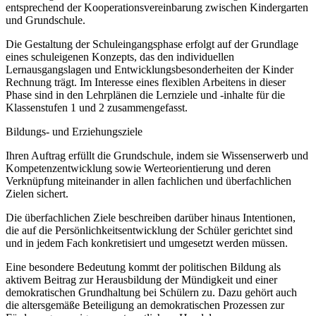
entsprechend der Kooperationsvereinbarung zwischen Kindergarten
und Grundschule.
Die Gestaltung der Schuleingangsphase erfolgt auf der Grundlage
eines schuleigenen Konzepts, das den individuellen
Lernausgangslagen und Entwicklungsbesonderheiten der Kinder
Rechnung trägt. Im Interesse eines flexiblen Arbeitens in dieser
Phase sind in den Lehrplänen die Lernziele und -inhalte für die
Klassenstufen 1 und 2 zusammengefasst.
Bildungs- und Erziehungsziele
Ihren Auftrag erfüllt die Grundschule, indem sie Wissenserwerb und
Kompetenzentwicklung sowie Werteorientierung und deren
Verknüpfung miteinander in allen fachlichen und überfachlichen
Zielen sichert.
Die überfachlichen Ziele beschreiben darüber hinaus Intentionen,
die auf die Persönlichkeitsentwicklung der Schüler gerichtet sind
und in jedem Fach konkretisiert und umgesetzt werden müssen.
Eine besondere Bedeutung kommt der politischen Bildung als
aktivem Beitrag zur Herausbildung der Mündigkeit und einer
demokratischen Grundhaltung bei Schülern zu. Dazu gehört auch
die altersgemäße Beteiligung an demokratischen Prozessen zur