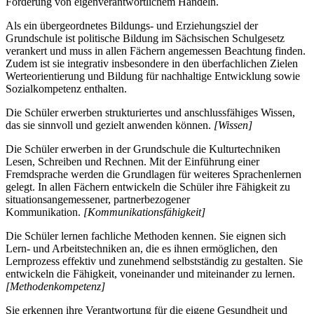
Förderung von eigenverantwortlichem Handeln.
Als ein übergeordnetes Bildungs- und Erziehungsziel der
Grundschule ist politische Bildung im Sächsischen Schulgesetz
verankert und muss in allen Fächern angemessen Beachtung finden.
Zudem ist sie integrativ insbesondere in den überfachlichen Zielen
Werteorientierung und Bildung für nachhaltige Entwicklung sowie
Sozialkompetenz enthalten.
Die Schüler erwerben strukturiertes und anschlussfähiges Wissen,
das sie sinnvoll und gezielt anwenden können.
[Wissen]
Die Schüler erwerben in der Grundschule die Kulturtechniken
Lesen, Schreiben und Rechnen. Mit der Einführung einer
Fremdsprache werden die Grundlagen für weiteres Sprachenlernen
gelegt. In allen Fächern entwickeln die Schüler ihre Fähigkeit zu
situationsangemessener, partnerbezogener
Kommunikation.
[Kommunikationsfähigkeit]
Die Schüler lernen fachliche Methoden kennen. Sie eignen sich
Lern- und Arbeitstechniken an, die es ihnen ermöglichen, den
Lernprozess effektiv und zunehmend selbstständig zu gestalten. Sie
entwickeln die Fähigkeit, voneinander und miteinander zu lernen.
[Methodenkompetenz]
Sie erkennen ihre Verantwortung für die eigene Gesundheit und