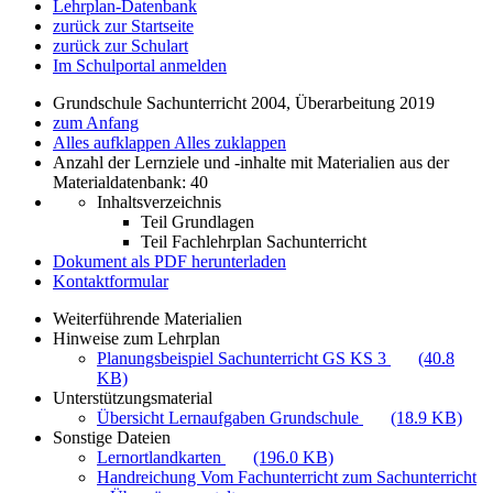
Lehrplan-Datenbank
zurück zur Startseite
zurück zur Schulart
Im Schulportal anmelden
Grundschule Sachunterricht 2004, Überarbeitung 2019
zum Anfang
Alles aufklappen
Alles zuklappen
Anzahl der Lernziele und -inhalte mit Materialien aus der
Materialdatenbank: 40
Inhaltsverzeichnis
Teil Grundlagen
Teil Fachlehrplan Sachunterricht
Dokument als PDF herunterladen
Kontaktformular
Weiterführende Materialien
Hinweise zum Lehrplan
Planungsbeispiel Sachunterricht GS KS 3
(40.8
KB)
Unterstützungsmaterial
Übersicht Lernaufgaben Grundschule
(18.9 KB)
Sonstige Dateien
Lernortlandkarten
(196.0 KB)
Handreichung Vom Fachunterricht zum Sachunterricht