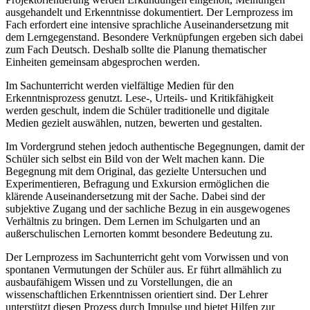
ausgehandelt und Erkenntnisse dokumentiert. Der Lernprozess im
Fach erfordert eine intensive sprachliche Auseinandersetzung mit
dem Lerngegenstand. Besondere Verknüpfungen ergeben sich dabei
zum Fach Deutsch. Deshalb sollte die Planung thematischer
Einheiten gemeinsam abgesprochen werden.
Im Sachunterricht werden vielfältige Medien für den
Erkenntnisprozess genutzt. Lese-, Urteils- und Kritikfähigkeit
werden geschult, indem die Schüler traditionelle und digitale
Medien gezielt auswählen, nutzen, bewerten und gestalten.
Im Vordergrund stehen jedoch authentische Begegnungen, damit der
Schüler sich selbst ein Bild von der Welt machen kann. Die
Begegnung mit dem Original, das gezielte Untersuchen und
Experimentieren, Befragung und Exkursion ermöglichen die
klärende Auseinandersetzung mit der Sache. Dabei sind der
subjektive Zugang und der sachliche Bezug in ein ausgewogenes
Verhältnis zu bringen. Dem Lernen im Schulgarten und an
außerschulischen Lernorten kommt besondere Bedeutung zu.
Der Lernprozess im Sachunterricht geht vom Vorwissen und von
spontanen Vermutungen der Schüler aus. Er führt allmählich zu
ausbaufähigem Wissen und zu Vorstellungen, die an
wissenschaftlichen Erkenntnissen orientiert sind. Der Lehrer
unterstützt diesen Prozess durch Impulse und bietet Hilfen zur