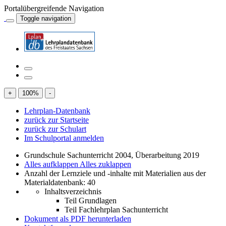
Portalübergreifende Navigation
Toggle navigation
+
100
%
-
Lehrplan-Datenbank
zurück zur Startseite
zurück zur Schulart
Im Schulportal anmelden
Grundschule Sachunterricht 2004, Überarbeitung 2019
Alles aufklappen
Alles zuklappen
Anzahl der Lernziele und -inhalte mit Materialien aus der
Materialdatenbank: 40
Inhaltsverzeichnis
Teil Grundlagen
Teil Fachlehrplan Sachunterricht
Dokument als PDF herunterladen