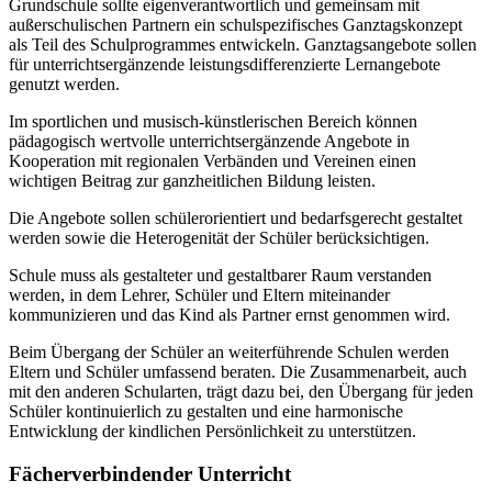
Grundschule sollte eigenverantwortlich und gemeinsam mit
außerschulischen Partnern ein schulspezifisches Ganztagskonzept
als Teil des Schulprogrammes entwickeln. Ganztagsangebote sollen
für unterrichtsergänzende leistungsdifferenzierte Lernangebote
genutzt werden.
Im sportlichen und musisch-künstlerischen Bereich können
pädagogisch wertvolle unterrichtsergänzende Angebote in
Kooperation mit regionalen Verbänden und Vereinen einen
wichtigen Beitrag zur ganzheitlichen Bildung leisten.
Die Angebote sollen schülerorientiert und bedarfsgerecht gestaltet
werden sowie die Heterogenität der Schüler berücksichtigen.
Schule muss als gestalteter und gestaltbarer Raum verstanden
werden, in dem Lehrer, Schüler und Eltern miteinander
kommunizieren und das Kind als Partner ernst genommen wird.
Beim Übergang der Schüler an weiterführende Schulen werden
Eltern und Schüler umfassend beraten. Die Zusammenarbeit, auch
mit den anderen Schularten, trägt dazu bei, den Übergang für jeden
Schüler kontinuierlich zu gestalten und eine harmonische
Entwicklung der kindlichen Persönlichkeit zu unterstützen.
Fächerverbindender Unterricht