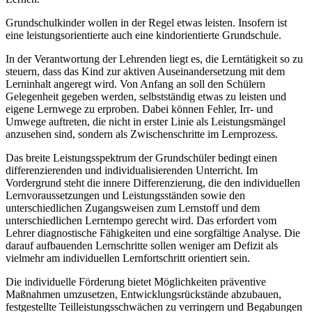
Grundschulkinder wollen in der Regel etwas leisten. Insofern ist
eine leistungsorientierte auch eine kindorientierte Grundschule.
In der Verantwortung der Lehrenden liegt es, die Lerntätigkeit so zu
steuern, dass das Kind zur aktiven Auseinandersetzung mit dem
Lerninhalt angeregt wird. Von Anfang an soll den Schülern
Gelegenheit gegeben werden, selbstständig etwas zu leisten und
eigene Lernwege zu erproben. Dabei können Fehler, Irr- und
Umwege auftreten, die nicht in erster Linie als Leistungsmängel
anzusehen sind, sondern als Zwischenschritte im Lernprozess.
Das breite Leistungsspektrum der Grundschüler bedingt einen
differenzierenden und individualisierenden Unterricht. Im
Vordergrund steht die innere Differenzierung, die den individuellen
Lernvoraussetzungen und Leistungsständen sowie den
unterschiedlichen Zugangsweisen zum Lernstoff und dem
unterschiedlichen Lerntempo gerecht wird. Das erfordert vom
Lehrer diagnostische Fähigkeiten und eine sorgfältige Analyse. Die
darauf aufbauenden Lernschritte sollen weniger am Defizit als
vielmehr am individuellen Lernfortschritt orientiert sein.
Die individuelle Förderung bietet Möglichkeiten präventive
Maßnahmen umzusetzen, Entwicklungsrückstände abzubauen,
festgestellte Teilleistungsschwächen zu verringern und Begabungen