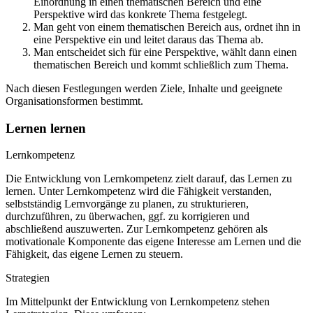
Einordnung in einen thematischen Bereich und eine
Perspektive wird das konkrete Thema festgelegt.
Man geht von einem thematischen Bereich aus, ordnet ihn in
eine Perspektive ein und leitet daraus das Thema ab.
Man entscheidet sich für eine Perspektive, wählt dann einen
thematischen Bereich und kommt schließlich zum Thema.
Nach diesen Festlegungen werden Ziele, Inhalte und geeignete
Organisationsformen bestimmt.
Lernen lernen
Lernkompetenz
Die Entwicklung von Lernkompetenz zielt darauf, das Lernen zu
lernen. Unter Lernkompetenz wird die Fähigkeit verstanden,
selbstständig Lernvorgänge zu planen, zu strukturieren,
durchzuführen, zu überwachen, ggf. zu korrigieren und
abschließend auszuwerten. Zur Lernkompetenz gehören als
motivationale Komponente das eigene Interesse am Lernen und die
Fähigkeit, das eigene Lernen zu steuern.
Strategien
Im Mittelpunkt der Entwicklung von Lernkompetenz stehen