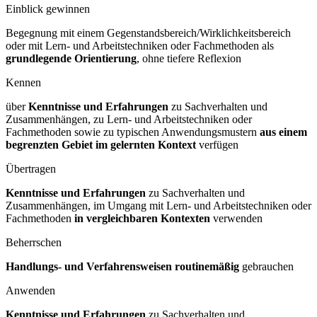
Einblick gewinnen
Begegnung mit einem Gegenstandsbereich/Wirklichkeitsbereich
oder mit Lern- und Arbeitstechniken oder Fachmethoden als
grundlegende Orientierung
, ohne tiefere Reflexion
Kennen
über
Kenntnisse und Erfahrungen
zu Sachverhalten und
Zusammenhängen, zu Lern- und Arbeitstechniken oder
Fachmethoden sowie zu typischen Anwendungsmustern
aus einem
begrenzten Gebiet im gelernten Kontext
verfügen
Übertragen
Kenntnisse und Erfahrungen
zu Sachverhalten und
Zusammenhängen, im Umgang mit Lern- und Arbeitstechniken oder
Fachmethoden
in vergleichbaren Kontexten
verwenden
Beherrschen
Handlungs- und Verfahrensweisen routinemäßig
gebrauchen
Anwenden
Kenntnisse und Erfahrungen
zu Sachverhalten und