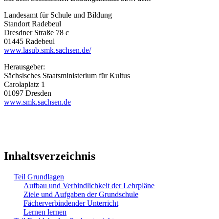
Landesamt für Schule und Bildung
Standort Radebeul
Dresdner Straße 78 c
01445 Radebeul
www.lasub.smk.sachsen.de/
Herausgeber:
Sächsisches Staatsministerium für Kultus
Carolaplatz 1
01097 Dresden
www.smk.sachsen.de
Inhaltsverzeichnis
Teil Grundlagen
Aufbau und Verbindlichkeit der Lehrpläne
Ziele und Aufgaben der Grundschule
Fächerverbindender Unterricht
Lernen lernen