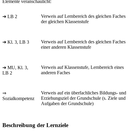
Elemente veranschaulicht:
Verweis auf Lernbereich des gleichen Faches
➔ LB 2
der gleichen Klassenstufe
Verweis auf Lernbereich des gleichen Faches
➔ Kl. 3, LB 3
einer anderen Klassenstufe
Verweis auf Klassenstufe, Lernbereich eines
➔ MU, Kl. 3,
anderen Faches
LB 2
Verweis auf ein überfachliches Bildungs- und
⇒
Erziehungsziel der Grundschule (s. Ziele und
Sozialkompetenz
Aufgaben der Grundschule)
Beschreibung der Lernziele