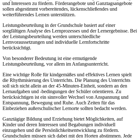
und Interessen zu fördern. Förderangebote und Ganztagsangebote
sollen abgestimmt vorbereitendes, lückenschließendes und
weiterführendes Lernen unterstützen.
Leistungsbeurteilung in der Grundschule basiert auf einer
sorgfältigen Analyse des Lernprozesses und der Lernergebnisse. Bei
der Leistungsbeurteilung werden unterschiedliche
Lernvoraussetzungen und individuelle Lernfortschritte
berücksichtigt.
Von besonderer Bedeutung ist eine ermutigende
Leistungsbeurteilung, vor allem im Anfangsunterricht.
Eine wichtige Rolle für kindgemäßes und effektives Lernen spielt
die Rhythmisierung des Unterrichts. Die Planung des Unterrichts
soll sich nicht allein an der 45-Minuten-Einheit, sondern an den
Lernaufgaben und -bedingungen der Schüler orientieren. Zu
berücksichtigen ist ein sinnvoller Wechsel von Anspannung und
Entspannung, Bewegung und Ruhe. Auch Zeiten für das
Einbeziehen außerschulischer Lernorte sollten bedacht werden.
Ganztägige Bildung und Erziehung bietet Möglichkeiten, auf
Kinder und deren Interessen und Begabungen individuell
einzugehen und die Persönlichkeitsentwicklung zu fördern.
Grundschulen müssen sich dabei mit den Horten abstimmen. Jede