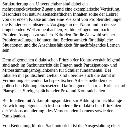
Strukturierung an. Unverzichtbar sind dabei ein
mehrperspektivischer Zugang und eine exemplarische Vertiefung.
Besonders bei naturwissenschaftlichen Inhalten sollte der Lehrer
von der ersten Klasse an über eine Vielzahl von Problemstellungen
die Kinder sensibilisieren, Vorgänge in der Natur und in der sie
umgebenden Welt zu beobachten, zu hinterfragen und nach
Problemlösungen zu suchen. Kriterien für die Auswahl solcher
Problemstellungen könnten ihre Bedeutsamkeit für alltägliche
Situationen und die Anschlussfähigkeit für nachfolgendes Lernen
sein.
Dem allgemeinen didaktischen Prinzip der Kontroversität folgend,
sind auch im Sachunterricht die Fragen nach Partizipations- und
Mitbestimmungsmöglichkeiten für Schüler fundamental. Bei
Inhalten mit politischem Gehalt sind überdies auch die damit in
Verbindung stehenden fachspezifischen Arbeitsmethoden der
politischen Bildung einzusetzen. Dafür eignen sich u. a. Rollen- und
Planspiele, Streitgespräche oder Pro- und Kontradebatten.
Bei Inhalten mit Anknüpfungspunkten zur Bildung für nachhaltige
Entwicklung eignen sich insbesondere die didaktischen Prinzipien
der Visionsorientierung, des Vernetzenden Lernens sowie der
Partizipation.
Von Bedeutung für den Sachunterricht ist die Ausgestaltung einer