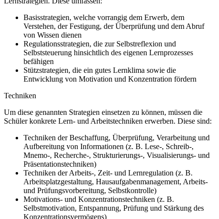
Lernstrategien. Diese umfassen:
Basisstrategien, welche vorrangig dem Erwerb, dem
Verstehen, der Festigung, der Überprüfung und dem Abruf
von Wissen dienen
Regulationsstrategien, die zur Selbstreflexion und
Selbststeuerung hinsichtlich des eigenen Lernprozesses
befähigen
Stützstrategien, die ein gutes Lernklima sowie die
Entwicklung von Motivation und Konzentration fördern
Techniken
Um diese genannten Strategien einsetzen zu können, müssen die
Schüler konkrete Lern- und Arbeitstechniken erwerben. Diese sind:
Techniken der Beschaffung, Überprüfung, Verarbeitung und
Aufbereitung von Informationen (z. B. Lese-, Schreib-,
Mnemo-, Recherche-, Strukturierungs-, Visualisierungs- und
Präsentationstechniken)
Techniken der Arbeits-, Zeit- und Lernregulation (z. B.
Arbeitsplatzgestaltung, Hausaufgabenmanagement, Arbeits-
und Prüfungsvorbereitung, Selbstkontrolle)
Motivations- und Konzentrationstechniken (z. B.
Selbstmotivation, Entspannung, Prüfung und Stärkung des
Konzentrationsvermögens)