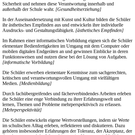
Sicherheit und nehmen diese Verantwortung innerhalb und
außerhalb der Schule wahr.
[Gesundheitserziehung]
In der Auseinandersetzung mit Kunst und Kultur bilden die Schüler
ihr ästhetisches Empfinden aus und entwickeln ihre individuelle
Ausdrucks- und Gestaltungsfähigkeit.
[ästhetisches Empfinden]
Im Rahmen einer informatischen Vorbildung eignen sich die Schüler
elementare Bedienfertigkeiten im Umgang mit dem Computer oder
mobilen digitalen Endgeräten an und gewinnen Einblicke in deren
Funktionsweisen und nutzen diese bei der Lösung von Aufgaben.
[informatische Vorbildung]
Die Schüler erwerben elementare Kenntnisse zum sachgerechten,
kritischen und verantwortungsvollen Umgang mit vielfältigen
Medien.
[Medienbildung]
Durch fachübergreifendes und fächerverbindendes Arbeiten erleben
die Schüler eine enge Verbindung zu ihrer Erfahrungswelt und
lernen, Themen und Probleme mehrperspektivisch zu erfassen.
[Mehrperspektivität]
Die Schüler entwickeln eigene Wertvorstellungen, indem sie Werte
im schulischen Alltag erleben, reflektieren und diskutieren. Dazu
gehören insbesondere Erfahrungen der Toleranz, der Akzeptanz, der