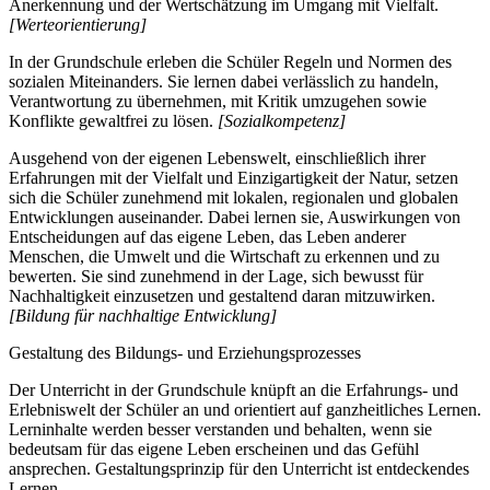
Anerkennung und der Wertschätzung im Umgang mit Vielfalt.
[Werteorientierung]
In der Grundschule erleben die Schüler Regeln und Normen des
sozialen Miteinanders. Sie lernen dabei verlässlich zu handeln,
Verantwortung zu übernehmen, mit Kritik umzugehen sowie
Konflikte gewaltfrei zu lösen.
[Sozialkompetenz]
Ausgehend von der eigenen Lebenswelt, einschließlich ihrer
Erfahrungen mit der Vielfalt und Einzigartigkeit der Natur, setzen
sich die Schüler zunehmend mit lokalen, regionalen und globalen
Entwicklungen auseinander. Dabei lernen sie, Auswirkungen von
Entscheidungen auf das eigene Leben, das Leben anderer
Menschen, die Umwelt und die Wirtschaft zu erkennen und zu
bewerten. Sie sind zunehmend in der Lage, sich bewusst für
Nachhaltigkeit einzusetzen und gestaltend daran mitzuwirken.
[Bildung für nachhaltige Entwicklung]
Gestaltung des Bildungs- und Erziehungsprozesses
Der Unterricht in der Grundschule knüpft an die Erfahrungs- und
Erlebniswelt der Schüler an und orientiert auf ganzheitliches Lernen.
Lerninhalte werden besser verstanden und behalten, wenn sie
bedeutsam für das eigene Leben erscheinen und das Gefühl
ansprechen. Gestaltungsprinzip für den Unterricht ist entdeckendes
Lernen.