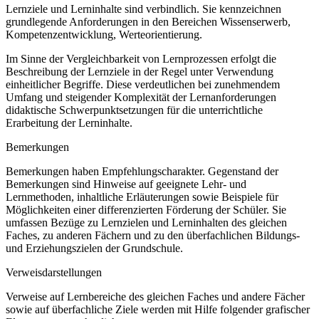
Lernziele und Lerninhalte sind verbindlich. Sie kennzeichnen
grundlegende Anforderungen in den Bereichen Wissenserwerb,
Kompetenzentwicklung, Werteorientierung.
Im Sinne der Vergleichbarkeit von Lernprozessen erfolgt die
Beschreibung der Lernziele in der Regel unter Verwendung
einheitlicher Begriffe. Diese verdeutlichen bei zunehmendem
Umfang und steigender Komplexität der Lernanforderungen
didaktische Schwerpunktsetzungen für die unterrichtliche
Erarbeitung der Lerninhalte.
Bemerkungen
Bemerkungen haben Empfehlungscharakter. Gegenstand der
Bemerkungen sind Hinweise auf geeignete Lehr- und
Lernmethoden, inhaltliche Erläuterungen sowie Beispiele für
Möglichkeiten einer differenzierten Förderung der Schüler. Sie
umfassen Bezüge zu Lernzielen und Lerninhalten des gleichen
Faches, zu anderen Fächern und zu den überfachlichen Bildungs-
und Erziehungszielen der Grundschule.
Verweisdarstellungen
Verweise auf Lernbereiche des gleichen Faches und andere Fächer
sowie auf überfachliche Ziele werden mit Hilfe folgender grafischer