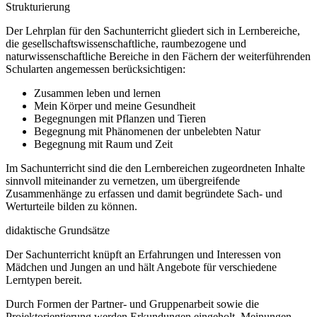
Strukturierung
Der Lehrplan für den Sachunterricht gliedert sich in Lernbereiche,
die gesellschaftswissenschaftliche, raumbezogene und
naturwissenschaftliche Bereiche in den Fächern der weiterführenden
Schularten angemessen berücksichtigen:
Zusammen leben und lernen
Mein Körper und meine Gesundheit
Begegnungen mit Pflanzen und Tieren
Begegnung mit Phänomenen der unbelebten Natur
Begegnung mit Raum und Zeit
Im Sachunterricht sind die den Lernbereichen zugeordneten Inhalte
sinnvoll miteinander zu vernetzen, um übergreifende
Zusammenhänge zu erfassen und damit begründete Sach- und
Werturteile bilden zu können.
didaktische Grundsätze
Der Sachunterricht knüpft an Erfahrungen und Interessen von
Mädchen und Jungen an und hält Angebote für verschiedene
Lerntypen bereit.
Durch Formen der Partner- und Gruppenarbeit sowie die
Projektorientierung werden Erkundungen eingeholt, Meinungen