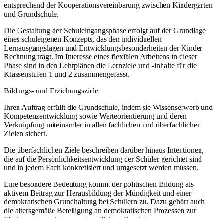
entsprechend der Kooperationsvereinbarung zwischen Kindergarten
und Grundschule.
Die Gestaltung der Schuleingangsphase erfolgt auf der Grundlage
eines schuleigenen Konzepts, das den individuellen
Lernausgangslagen und Entwicklungsbesonderheiten der Kinder
Rechnung trägt. Im Interesse eines flexiblen Arbeitens in dieser
Phase sind in den Lehrplänen die Lernziele und -inhalte für die
Klassenstufen 1 und 2 zusammengefasst.
Bildungs- und Erziehungsziele
Ihren Auftrag erfüllt die Grundschule, indem sie Wissenserwerb und
Kompetenzentwicklung sowie Werteorientierung und deren
Verknüpfung miteinander in allen fachlichen und überfachlichen
Zielen sichert.
Die überfachlichen Ziele beschreiben darüber hinaus Intentionen,
die auf die Persönlichkeitsentwicklung der Schüler gerichtet sind
und in jedem Fach konkretisiert und umgesetzt werden müssen.
Eine besondere Bedeutung kommt der politischen Bildung als
aktivem Beitrag zur Herausbildung der Mündigkeit und einer
demokratischen Grundhaltung bei Schülern zu. Dazu gehört auch
die altersgemäße Beteiligung an demokratischen Prozessen zur