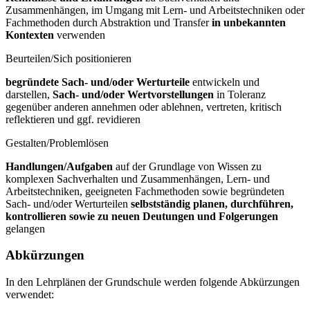
Zusammenhängen, im Umgang mit Lern- und Arbeitstechniken oder
Fachmethoden durch Abstraktion und Transfer
in unbekannten
Kontexten
verwenden
Beurteilen/Sich positionieren
begründete Sach- und/oder Werturteile
entwickeln und
darstellen,
Sach- und/oder Wertvorstellungen
in Toleranz
gegenüber anderen annehmen oder ablehnen, vertreten, kritisch
reflektieren und ggf. revidieren
Gestalten/Problemlösen
Handlungen/Aufgaben
auf der Grundlage von Wissen zu
komplexen Sachverhalten und Zusammenhängen, Lern- und
Arbeitstechniken, geeigneten Fachmethoden sowie begründeten
Sach- und/oder Werturteilen
selbstständig planen, durchführen,
kontrollieren sowie zu neuen Deutungen und Folgerungen
gelangen
Abkürzungen
In den Lehrplänen der Grundschule werden folgende Abkürzungen
verwendet: