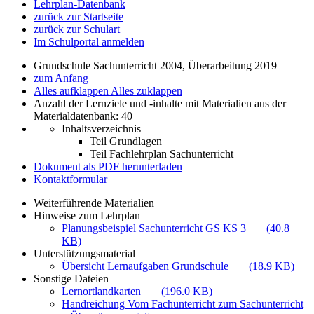
Lehrplan-Datenbank
zurück zur Startseite
zurück zur Schulart
Im Schulportal anmelden
Grundschule Sachunterricht 2004, Überarbeitung 2019
zum Anfang
Alles aufklappen
Alles zuklappen
Anzahl der Lernziele und -inhalte mit Materialien aus der
Materialdatenbank: 40
Inhaltsverzeichnis
Teil Grundlagen
Teil Fachlehrplan Sachunterricht
Dokument als PDF herunterladen
Kontaktformular
Weiterführende Materialien
Hinweise zum Lehrplan
Planungsbeispiel Sachunterricht GS KS 3
(40.8
KB)
Unterstützungsmaterial
Übersicht Lernaufgaben Grundschule
(18.9 KB)
Sonstige Dateien
Lernortlandkarten
(196.0 KB)
Handreichung Vom Fachunterricht zum Sachunterricht