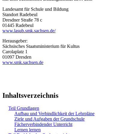
Landesamt für Schule und Bildung
Standort Radebeul
Dresdner Straße 78 c
01445 Radebeul
www.lasub.smk.sachsen.de/
Herausgeber:
Sächsisches Staatsministerium für Kultus
Carolaplatz 1
01097 Dresden
www.smk.sachsen.de
Inhaltsverzeichnis
Teil Grundlagen
Aufbau und Verbindlichkeit der Lehrpläne
Ziele und Aufgaben der Grundschule
Fächerverbindender Unterricht
Lernen lernen