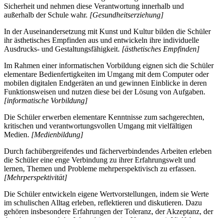
Sicherheit und nehmen diese Verantwortung innerhalb und
außerhalb der Schule wahr.
[Gesundheitserziehung]
In der Auseinandersetzung mit Kunst und Kultur bilden die Schüler
ihr ästhetisches Empfinden aus und entwickeln ihre individuelle
Ausdrucks- und Gestaltungsfähigkeit.
[ästhetisches Empfinden]
Im Rahmen einer informatischen Vorbildung eignen sich die Schüler
elementare Bedienfertigkeiten im Umgang mit dem Computer oder
mobilen digitalen Endgeräten an und gewinnen Einblicke in deren
Funktionsweisen und nutzen diese bei der Lösung von Aufgaben.
[informatische Vorbildung]
Die Schüler erwerben elementare Kenntnisse zum sachgerechten,
kritischen und verantwortungsvollen Umgang mit vielfältigen
Medien.
[Medienbildung]
Durch fachübergreifendes und fächerverbindendes Arbeiten erleben
die Schüler eine enge Verbindung zu ihrer Erfahrungswelt und
lernen, Themen und Probleme mehrperspektivisch zu erfassen.
[Mehrperspektivität]
Die Schüler entwickeln eigene Wertvorstellungen, indem sie Werte
im schulischen Alltag erleben, reflektieren und diskutieren. Dazu
gehören insbesondere Erfahrungen der Toleranz, der Akzeptanz, der