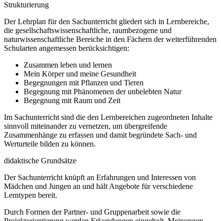
Strukturierung
Der Lehrplan für den Sachunterricht gliedert sich in Lernbereiche,
die gesellschaftswissenschaftliche, raumbezogene und
naturwissenschaftliche Bereiche in den Fächern der weiterführenden
Schularten angemessen berücksichtigen:
Zusammen leben und lernen
Mein Körper und meine Gesundheit
Begegnungen mit Pflanzen und Tieren
Begegnung mit Phänomenen der unbelebten Natur
Begegnung mit Raum und Zeit
Im Sachunterricht sind die den Lernbereichen zugeordneten Inhalte
sinnvoll miteinander zu vernetzen, um übergreifende
Zusammenhänge zu erfassen und damit begründete Sach- und
Werturteile bilden zu können.
didaktische Grundsätze
Der Sachunterricht knüpft an Erfahrungen und Interessen von
Mädchen und Jungen an und hält Angebote für verschiedene
Lerntypen bereit.
Durch Formen der Partner- und Gruppenarbeit sowie die
Projektorientierung werden Erkundungen eingeholt, Meinungen