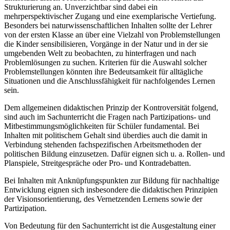
Strukturierung an. Unverzichtbar sind dabei ein
mehrperspektivischer Zugang und eine exemplarische Vertiefung.
Besonders bei naturwissenschaftlichen Inhalten sollte der Lehrer
von der ersten Klasse an über eine Vielzahl von Problemstellungen
die Kinder sensibilisieren, Vorgänge in der Natur und in der sie
umgebenden Welt zu beobachten, zu hinterfragen und nach
Problemlösungen zu suchen. Kriterien für die Auswahl solcher
Problemstellungen könnten ihre Bedeutsamkeit für alltägliche
Situationen und die Anschlussfähigkeit für nachfolgendes Lernen
sein.
Dem allgemeinen didaktischen Prinzip der Kontroversität folgend,
sind auch im Sachunterricht die Fragen nach Partizipations- und
Mitbestimmungsmöglichkeiten für Schüler fundamental. Bei
Inhalten mit politischem Gehalt sind überdies auch die damit in
Verbindung stehenden fachspezifischen Arbeitsmethoden der
politischen Bildung einzusetzen. Dafür eignen sich u. a. Rollen- und
Planspiele, Streitgespräche oder Pro- und Kontradebatten.
Bei Inhalten mit Anknüpfungspunkten zur Bildung für nachhaltige
Entwicklung eignen sich insbesondere die didaktischen Prinzipien
der Visionsorientierung, des Vernetzenden Lernens sowie der
Partizipation.
Von Bedeutung für den Sachunterricht ist die Ausgestaltung einer