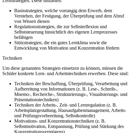
Lernstrategien. Diese umfassen:
Basisstrategien, welche vorrangig dem Erwerb, dem
Verstehen, der Festigung, der Überprüfung und dem Abruf
von Wissen dienen
Regulationsstrategien, die zur Selbstreflexion und
Selbststeuerung hinsichtlich des eigenen Lernprozesses
befähigen
Stützstrategien, die ein gutes Lernklima sowie die
Entwicklung von Motivation und Konzentration fördern
Techniken
Um diese genannten Strategien einsetzen zu können, müssen die
Schüler konkrete Lern- und Arbeitstechniken erwerben. Diese sind:
Techniken der Beschaffung, Überprüfung, Verarbeitung und
Aufbereitung von Informationen (z. B. Lese-, Schreib-,
Mnemo-, Recherche-, Strukturierungs-, Visualisierungs- und
Präsentationstechniken)
Techniken der Arbeits-, Zeit- und Lernregulation (z. B.
Arbeitsplatzgestaltung, Hausaufgabenmanagement, Arbeits-
und Prüfungsvorbereitung, Selbstkontrolle)
Motivations- und Konzentrationstechniken (z. B.
Selbstmotivation, Entspannung, Prüfung und Stärkung des
Konzentrationsvermögens)