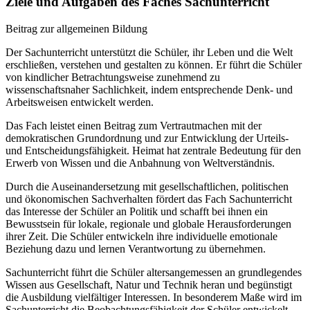
Ziele und Aufgaben des Faches Sachunterricht
Beitrag zur allgemeinen Bildung
Der Sachunterricht unterstützt die Schüler, ihr Leben und die Welt
erschließen, verstehen und gestalten zu können. Er führt die Schüler
von kindlicher Betrachtungsweise zunehmend zu
wissenschaftsnaher Sachlichkeit, indem entsprechende Denk- und
Arbeitsweisen entwickelt werden.
Das Fach leistet einen Beitrag zum Vertrautmachen mit der
demokratischen Grundordnung und zur Entwicklung der Urteils-
und Entscheidungsfähigkeit. Heimat hat zentrale Bedeutung für den
Erwerb von Wissen und die Anbahnung von Weltverständnis.
Durch die Auseinandersetzung mit gesellschaftlichen, politischen
und ökonomischen Sachverhalten fördert das Fach Sachunterricht
das Interesse der Schüler an Politik und schafft bei ihnen ein
Bewusstsein für lokale, regionale und globale Herausforderungen
ihrer Zeit. Die Schüler entwickeln ihre individuelle emotionale
Beziehung dazu und lernen Verantwortung zu übernehmen.
Sachunterricht führt die Schüler altersangemessen an grundlegendes
Wissen aus Gesellschaft, Natur und Technik heran und begünstigt
die Ausbildung vielfältiger Interessen. In besonderem Maße wird im
Sachunterricht die Beobachtungsfähigkeit der Schüler entwickelt.