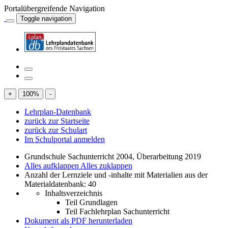
Portalübergreifende Navigation
Toggle navigation
+
100
%
-
Lehrplan-Datenbank
zurück zur Startseite
zurück zur Schulart
Im Schulportal anmelden
Grundschule Sachunterricht 2004, Überarbeitung 2019
Alles aufklappen
Alles zuklappen
Anzahl der Lernziele und -inhalte mit Materialien aus der
Materialdatenbank: 40
Inhaltsverzeichnis
Teil Grundlagen
Teil Fachlehrplan Sachunterricht
Dokument als PDF herunterladen