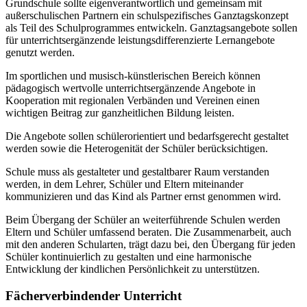
Grundschule sollte eigenverantwortlich und gemeinsam mit
außerschulischen Partnern ein schulspezifisches Ganztagskonzept
als Teil des Schulprogrammes entwickeln. Ganztagsangebote sollen
für unterrichtsergänzende leistungsdifferenzierte Lernangebote
genutzt werden.
Im sportlichen und musisch-künstlerischen Bereich können
pädagogisch wertvolle unterrichtsergänzende Angebote in
Kooperation mit regionalen Verbänden und Vereinen einen
wichtigen Beitrag zur ganzheitlichen Bildung leisten.
Die Angebote sollen schülerorientiert und bedarfsgerecht gestaltet
werden sowie die Heterogenität der Schüler berücksichtigen.
Schule muss als gestalteter und gestaltbarer Raum verstanden
werden, in dem Lehrer, Schüler und Eltern miteinander
kommunizieren und das Kind als Partner ernst genommen wird.
Beim Übergang der Schüler an weiterführende Schulen werden
Eltern und Schüler umfassend beraten. Die Zusammenarbeit, auch
mit den anderen Schularten, trägt dazu bei, den Übergang für jeden
Schüler kontinuierlich zu gestalten und eine harmonische
Entwicklung der kindlichen Persönlichkeit zu unterstützen.
Fächerverbindender Unterricht