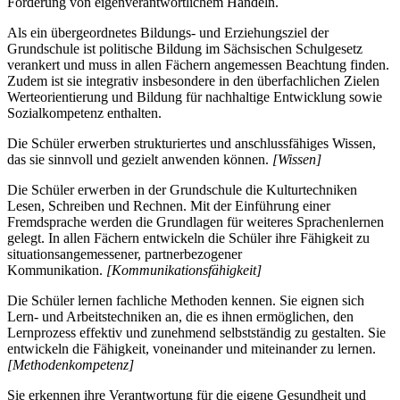
Förderung von eigenverantwortlichem Handeln.
Als ein übergeordnetes Bildungs- und Erziehungsziel der
Grundschule ist politische Bildung im Sächsischen Schulgesetz
verankert und muss in allen Fächern angemessen Beachtung finden.
Zudem ist sie integrativ insbesondere in den überfachlichen Zielen
Werteorientierung und Bildung für nachhaltige Entwicklung sowie
Sozialkompetenz enthalten.
Die Schüler erwerben strukturiertes und anschlussfähiges Wissen,
das sie sinnvoll und gezielt anwenden können.
[Wissen]
Die Schüler erwerben in der Grundschule die Kulturtechniken
Lesen, Schreiben und Rechnen. Mit der Einführung einer
Fremdsprache werden die Grundlagen für weiteres Sprachenlernen
gelegt. In allen Fächern entwickeln die Schüler ihre Fähigkeit zu
situationsangemessener, partnerbezogener
Kommunikation.
[Kommunikationsfähigkeit]
Die Schüler lernen fachliche Methoden kennen. Sie eignen sich
Lern- und Arbeitstechniken an, die es ihnen ermöglichen, den
Lernprozess effektiv und zunehmend selbstständig zu gestalten. Sie
entwickeln die Fähigkeit, voneinander und miteinander zu lernen.
[Methodenkompetenz]
Sie erkennen ihre Verantwortung für die eigene Gesundheit und