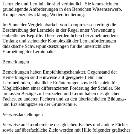
Lernziele und Lerninhalte sind verbindlich. Sie kennzeichnen
grundlegende Anforderungen in den Bereichen Wissenserwerb,
Kompetenzentwicklung, Werteorientierung.
Im Sinne der Vergleichbarkeit von Lernprozessen erfolgt die
Beschreibung der Lernziele in der Regel unter Verwendung
einheitlicher Begriffe. Diese verdeutlichen bei zunehmendem
Umfang und steigender Komplexität der Lernanforderungen
didaktische Schwerpunktsetzungen für die unterrichtliche
Erarbeitung der Lerninhalte.
Bemerkungen
Bemerkungen haben Empfehlungscharakter. Gegenstand der
Bemerkungen sind Hinweise auf geeignete Lehr- und
Lernmethoden, inhaltliche Erläuterungen sowie Beispiele für
Möglichkeiten einer differenzierten Förderung der Schüler. Sie
umfassen Bezüge zu Lernzielen und Lerninhalten des gleichen
Faches, zu anderen Fächern und zu den überfachlichen Bildungs-
und Erziehungszielen der Grundschule.
Verweisdarstellungen
Verweise auf Lernbereiche des gleichen Faches und andere Fächer
sowie auf überfachliche Ziele werden mit Hilfe folgender grafischer