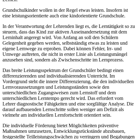
Grundschulkinder wollen in der Regel etwas leisten. Insofern ist
eine leistungsorientierte auch eine kindorientierte Grundschule.
In der Verantwortung der Lehrenden liegt es, die Lerntätigkeit so zu
steuern, dass das Kind zur aktiven Auseinandersetzung mit dem
Lerninhalt angeregt wird. Von Anfang an soll den Schülern
Gelegenheit gegeben werden, selbstständig etwas zu leisten und
eigene Lernwege zu erproben. Dabei können Fehler, Irr- und
Umwege auftreten, die nicht in erster Linie als Leistungsmängel
anzusehen sind, sondern als Zwischenschritte im Lernprozess.
Das breite Leistungsspektrum der Grundschüler bedingt einen
differenzierenden und individualisierenden Unterricht. Im
Vordergrund steht die innere Differenzierung, die den individuellen
Lernvoraussetzungen und Leistungsständen sowie den
unterschiedlichen Zugangsweisen zum Lernstoff und dem
unterschiedlichen Lerntempo gerecht wird. Das erfordert vom
Lehrer diagnostische Fähigkeiten und eine sorgfältige Analyse. Die
darauf aufbauenden Lernschritte sollen weniger am Defizit als
vielmehr am individuellen Lernfortschritt orientiert sein.
Die individuelle Förderung bietet Möglichkeiten präventive
Maßnahmen umzusetzen, Entwicklungsrückstände abzubauen,
festgestellte Teilleistungsschwächen zu verringern und Begabungen