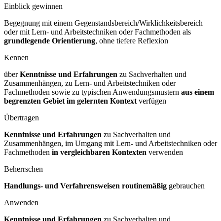
Einblick gewinnen
Begegnung mit einem Gegenstandsbereich/Wirklichkeitsbereich
oder mit Lern- und Arbeitstechniken oder Fachmethoden als
grundlegende Orientierung
, ohne tiefere Reflexion
Kennen
über
Kenntnisse und Erfahrungen
zu Sachverhalten und
Zusammenhängen, zu Lern- und Arbeitstechniken oder
Fachmethoden sowie zu typischen Anwendungsmustern
aus einem
begrenzten Gebiet im gelernten Kontext
verfügen
Übertragen
Kenntnisse und Erfahrungen
zu Sachverhalten und
Zusammenhängen, im Umgang mit Lern- und Arbeitstechniken oder
Fachmethoden
in vergleichbaren Kontexten
verwenden
Beherrschen
Handlungs- und Verfahrensweisen routinemäßig
gebrauchen
Anwenden
Kenntnisse und Erfahrungen
zu Sachverhalten und