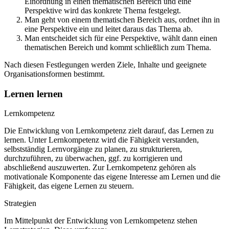
Einordnung in einen thematischen Bereich und eine
Perspektive wird das konkrete Thema festgelegt.
Man geht von einem thematischen Bereich aus, ordnet ihn in
eine Perspektive ein und leitet daraus das Thema ab.
Man entscheidet sich für eine Perspektive, wählt dann einen
thematischen Bereich und kommt schließlich zum Thema.
Nach diesen Festlegungen werden Ziele, Inhalte und geeignete
Organisationsformen bestimmt.
Lernen lernen
Lernkompetenz
Die Entwicklung von Lernkompetenz zielt darauf, das Lernen zu
lernen. Unter Lernkompetenz wird die Fähigkeit verstanden,
selbstständig Lernvorgänge zu planen, zu strukturieren,
durchzuführen, zu überwachen, ggf. zu korrigieren und
abschließend auszuwerten. Zur Lernkompetenz gehören als
motivationale Komponente das eigene Interesse am Lernen und die
Fähigkeit, das eigene Lernen zu steuern.
Strategien
Im Mittelpunkt der Entwicklung von Lernkompetenz stehen