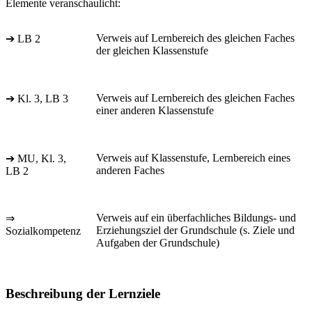
Elemente veranschaulicht:
Verweis auf Lernbereich des gleichen Faches
➔ LB 2
der gleichen Klassenstufe
Verweis auf Lernbereich des gleichen Faches
➔ Kl. 3, LB 3
einer anderen Klassenstufe
Verweis auf Klassenstufe, Lernbereich eines
➔ MU, Kl. 3,
anderen Faches
LB 2
Verweis auf ein überfachliches Bildungs- und
⇒
Erziehungsziel der Grundschule (s. Ziele und
Sozialkompetenz
Aufgaben der Grundschule)
Beschreibung der Lernziele