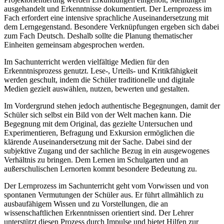
ausgehandelt und Erkenntnisse dokumentiert. Der Lernprozess im
Fach erfordert eine intensive sprachliche Auseinandersetzung mit
dem Lerngegenstand. Besondere Verknüpfungen ergeben sich dabei
zum Fach Deutsch. Deshalb sollte die Planung thematischer
Einheiten gemeinsam abgesprochen werden.
Im Sachunterricht werden vielfältige Medien für den
Erkenntnisprozess genutzt. Lese-, Urteils- und Kritikfähigkeit
werden geschult, indem die Schüler traditionelle und digitale
Medien gezielt auswählen, nutzen, bewerten und gestalten.
Im Vordergrund stehen jedoch authentische Begegnungen, damit der
Schüler sich selbst ein Bild von der Welt machen kann. Die
Begegnung mit dem Original, das gezielte Untersuchen und
Experimentieren, Befragung und Exkursion ermöglichen die
klärende Auseinandersetzung mit der Sache. Dabei sind der
subjektive Zugang und der sachliche Bezug in ein ausgewogenes
Verhältnis zu bringen. Dem Lernen im Schulgarten und an
außerschulischen Lernorten kommt besondere Bedeutung zu.
Der Lernprozess im Sachunterricht geht vom Vorwissen und von
spontanen Vermutungen der Schüler aus. Er führt allmählich zu
ausbaufähigem Wissen und zu Vorstellungen, die an
wissenschaftlichen Erkenntnissen orientiert sind. Der Lehrer
unterstützt diesen Prozess durch Impulse und bietet Hilfen zur