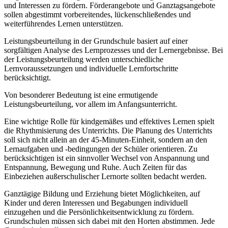
und Interessen zu fördern. Förderangebote und Ganztagsangebote
sollen abgestimmt vorbereitendes, lückenschließendes und
weiterführendes Lernen unterstützen.
Leistungsbeurteilung in der Grundschule basiert auf einer
sorgfältigen Analyse des Lernprozesses und der Lernergebnisse. Bei
der Leistungsbeurteilung werden unterschiedliche
Lernvoraussetzungen und individuelle Lernfortschritte
berücksichtigt.
Von besonderer Bedeutung ist eine ermutigende
Leistungsbeurteilung, vor allem im Anfangsunterricht.
Eine wichtige Rolle für kindgemäßes und effektives Lernen spielt
die Rhythmisierung des Unterrichts. Die Planung des Unterrichts
soll sich nicht allein an der 45-Minuten-Einheit, sondern an den
Lernaufgaben und -bedingungen der Schüler orientieren. Zu
berücksichtigen ist ein sinnvoller Wechsel von Anspannung und
Entspannung, Bewegung und Ruhe. Auch Zeiten für das
Einbeziehen außerschulischer Lernorte sollten bedacht werden.
Ganztägige Bildung und Erziehung bietet Möglichkeiten, auf
Kinder und deren Interessen und Begabungen individuell
einzugehen und die Persönlichkeitsentwicklung zu fördern.
Grundschulen müssen sich dabei mit den Horten abstimmen. Jede