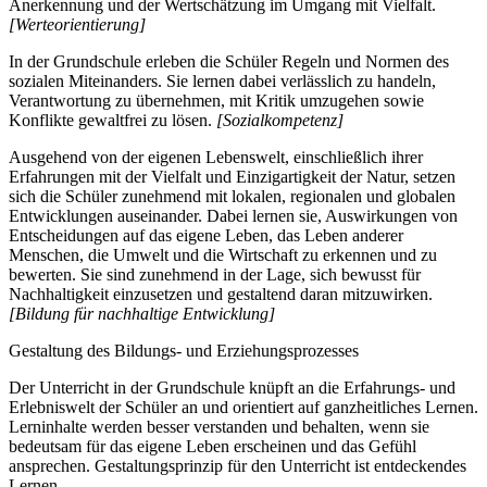
Anerkennung und der Wertschätzung im Umgang mit Vielfalt.
[Werteorientierung]
In der Grundschule erleben die Schüler Regeln und Normen des
sozialen Miteinanders. Sie lernen dabei verlässlich zu handeln,
Verantwortung zu übernehmen, mit Kritik umzugehen sowie
Konflikte gewaltfrei zu lösen.
[Sozialkompetenz]
Ausgehend von der eigenen Lebenswelt, einschließlich ihrer
Erfahrungen mit der Vielfalt und Einzigartigkeit der Natur, setzen
sich die Schüler zunehmend mit lokalen, regionalen und globalen
Entwicklungen auseinander. Dabei lernen sie, Auswirkungen von
Entscheidungen auf das eigene Leben, das Leben anderer
Menschen, die Umwelt und die Wirtschaft zu erkennen und zu
bewerten. Sie sind zunehmend in der Lage, sich bewusst für
Nachhaltigkeit einzusetzen und gestaltend daran mitzuwirken.
[Bildung für nachhaltige Entwicklung]
Gestaltung des Bildungs- und Erziehungsprozesses
Der Unterricht in der Grundschule knüpft an die Erfahrungs- und
Erlebniswelt der Schüler an und orientiert auf ganzheitliches Lernen.
Lerninhalte werden besser verstanden und behalten, wenn sie
bedeutsam für das eigene Leben erscheinen und das Gefühl
ansprechen. Gestaltungsprinzip für den Unterricht ist entdeckendes
Lernen.