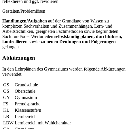
reflektieren und ggf. revidieren
Gestalten/Problemlösen
Handlungen/Aufgaben
auf der Grundlage von Wissen zu
komplexen Sachverhalten und Zusammenhängen, Lern- und
Arbeitstechniken, geeigneten Fachmethoden sowie begründeten
Sach- und/oder Werturteilen
selbstständig
planen, durchführen,
kontrollieren
sowie
zu neuen Deutungen und
Folgerungen
gelangen
Abkürzungen
In den Lehrplänen des Gymnasiums werden folgende Abkürzungen
verwendet:
GS
Grundschule
OS
Oberschule
GY
Gymnasium
FS
Fremdsprache
Kl.
Klassenstufe/n
LB
Lernbereich
LBW
Lernbereich mit Wahlcharakter