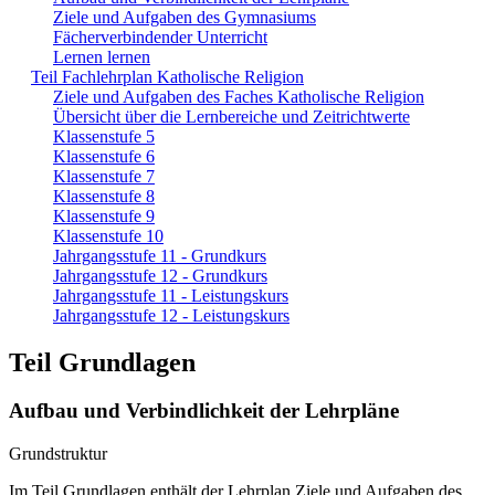
Ziele und Aufgaben des Gymnasiums
Fächerverbindender Unterricht
Lernen lernen
Teil Fachlehrplan Katholische Religion
Ziele und Aufgaben des Faches Katholische Religion
Übersicht über die Lernbereiche und Zeitrichtwerte
Klassenstufe 5
Klassenstufe 6
Klassenstufe 7
Klassenstufe 8
Klassenstufe 9
Klassenstufe 10
Jahrgangsstufe 11 - Grundkurs
Jahrgangsstufe 12 - Grundkurs
Jahrgangsstufe 11 - Leistungskurs
Jahrgangsstufe 12 - Leistungskurs
Teil Grundlagen
Aufbau und Verbindlichkeit der Lehrpläne
Grundstruktur
Im Teil Grundlagen enthält der Lehrplan Ziele und Aufgaben des