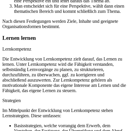
eine Perspektive ein und leitet daraus das Thema ab.
Man entscheidet sich für eine Perspektive, wählt dann einen
thematischen Bereich und kommt schließlich zum Thema.
Nach diesen Festlegungen werden Ziele, Inhalte und geeignete
Organisationsformen bestimmt.
Lernen lernen
Lernkompetenz
Die Entwicklung von Lernkompetenz zielt darauf, das Lernen zu
lernen. Unter Lernkompetenz wird die Fähigkeit verstanden,
selbstständig Lernvorgänge zu planen, zu strukturieren,
durchzuführen, zu überwachen, ggf. zu korrigieren und
abschließend auszuwerten. Zur Lernkompetenz gehören als
motivationale Komponente das eigene Interesse am Lernen und die
Fähigkeit, das eigene Lernen zu steuern.
Strategien
Im Mittelpunkt der Entwicklung von Lernkompetenz stehen
Lernstrategien. Diese umfassen:
Basisstrategien, welche vorrangig dem Erwerb, dem
Verstehen, der Festigung, der Überprüfung und dem Abruf