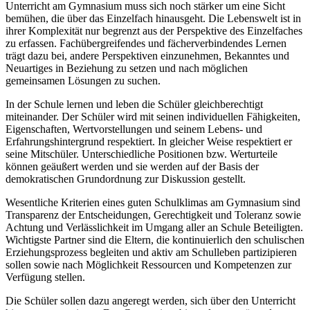
Unterricht am Gymnasium muss sich noch stärker um eine Sicht
bemühen, die über das Einzelfach hinausgeht. Die Lebenswelt ist in
ihrer Komplexität nur begrenzt aus der Perspektive des Einzelfaches
zu erfassen. Fachübergreifendes und fächerverbindendes Lernen
trägt dazu bei, andere Perspektiven einzunehmen, Bekanntes und
Neuartiges in Beziehung zu setzen und nach möglichen
gemeinsamen Lösungen zu suchen.
In der Schule lernen und leben die Schüler gleichberechtigt
miteinander. Der Schüler wird mit seinen individuellen Fähigkeiten,
Eigenschaften, Wertvorstellungen und seinem Lebens- und
Erfahrungshintergrund respektiert. In gleicher Weise respektiert er
seine Mitschüler. Unterschiedliche Positionen bzw. Werturteile
können geäußert werden und sie werden auf der Basis der
demokratischen Grundordnung zur Diskussion gestellt.
Wesentliche Kriterien eines guten Schulklimas am Gymnasium sind
Transparenz der Entscheidungen, Gerechtigkeit und Toleranz sowie
Achtung und Verlässlichkeit im Umgang aller an Schule Beteiligten.
Wichtigste Partner sind die Eltern, die kontinuierlich den schulischen
Erziehungsprozess begleiten und aktiv am Schulleben partizipieren
sollen sowie nach Möglichkeit Ressourcen und Kompetenzen zur
Verfügung stellen.
Die Schüler sollen dazu angeregt werden, sich über den Unterricht