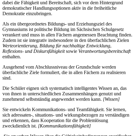
dabei die Fähigkeit und Bereitschaft, sich vor dem Hintergrund
demokratischer Handlungsoptionen aktiv in die freiheitliche
Demokratie einzubringen.
Als ein übergeordnetes Bildungs- und Erziehungsziel des
Gymnasiums ist politische Bildung im Sächsischen Schulgesetz
verankert und muss in allen Fächern angemessen Beachtung finden.
Zudem ist sie integrativ insbesondere in den überfachlichen Zielen
Werteorientierung
,
Bildung für nachhaltige Entwicklung
,
Reflexions- und Diskursfähigkeit
sowie
Verantwortungsbereitschaft
enthalten.
Ausgehend vom Abschlussniveau der Grundschule werden
überfachliche Ziele formuliert, die in allen Fächern zu realisieren
sind.
Die Schüler eignen sich systematisch intelligentes Wissen an, das
von ihnen in unterschiedlichen Zusammenhängen genutzt und
zunehmend selbstständig angewendet werden kann.
[Wissen]
Sie entwickeln Kommunikations- und Teamfähigkeit. Sie lernen,
sich adressaten-, situations- und wirkungsbezogen zu verständigen
und erkennen, dass Kooperation für die Problemlösung
zweckdienlich ist.
[Kommunikationsfähigkeit]