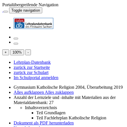
Portalübergreifende Navigation
Toggle navigation
+
100
%
-
Lehrplan-Datenbank
zurück zur Startseite
zurück zur Schulart
Im Schulportal anmelden
Gymnasium Katholische Religion 2004, Überarbeitung 2019
Alles aufklappen
Alles zuklappen
Anzahl der Lernziele und -inhalte mit Materialien aus der
Materialdatenbank: 27
Inhaltsverzeichnis
Teil Grundlagen
Teil Fachlehrplan Katholische Religion
Dokument als PDF herunterladen