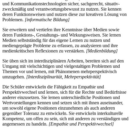
und Kommunikationstechnologien sicher, sachgerecht, situativ-
zweckmäßig und verantwortungsbewusst zu nutzen. Sie kennen
deren Funktionsweisen und nutzen diese zur kreativen Lösung von
Problemen.
[informatische Bildung]
Sie erweitern und vertiefen ihre Kenntnisse über Medien sowie
deren Funktions-, Gestaltungs- und Wirkungsweisen. Sie lernen
Medien selbstständig für das eigene Lernen zu nutzen und
mediengeprägte Probleme zu erfassen, zu analysieren und ihre
medienkritischen Reflexionen zu verstärken.
[Medienbildung]
Sie üben sich im interdisziplinären Arbeiten, bereiten sich auf den
Umgang mit vielschichtigen und vielgestaltigen Problemen und
Themen vor und lernen, mit Phänomenen mehrperspektivisch
umzugehen.
[Interdisziplinarität, Mehrperspektivität]
Die Schüler entwickeln die Fähigkeit zu Empathie und
Perspektivwechsel und lernen, sich für die Rechte und Bedürfnisse
anderer einzusetzen. Sie lernen unterschiedliche Positionen und
Wertvorstellungen kennen und setzen sich mit ihnen auseinander,
um sowohl eigene Positionen einzunehmen als auch anderen
gegenüber Toleranz zu entwickeln. Sie entwickeln interkulturelle
Kompetenz, um offen zu sein, sich mit anderen zu verständigen und
angemessen zu handeln.
[Empathie und Perspektivwechsel]