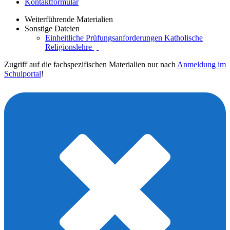
Kontaktformular
Weiterführende Materialien
Sonstige Dateien
Einheitliche Prüfungsanforderungen Katholische
Religionslehre
Zugriff auf die fachspezifischen Materialien nur nach
Anmeldung im
Schulportal
!