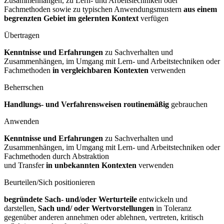
Zusammenhängen, zu Lern- und Arbeitstechniken oder
Fachmethoden sowie zu typischen Anwendungsmustern
aus einem
begrenzten Gebiet im gelernten
Kontext
verfügen
Übertragen
Kenntnisse und Erfahrungen
zu Sachverhalten und
Zusammenhängen, im Umgang mit Lern- und Arbeitstechniken oder
Fachmethoden
in vergleichbaren
Kontexten
verwenden
Beherrschen
Handlungs- und Verfahrensweisen routinemäßig
gebrauchen
Anwenden
Kenntnisse und Erfahrungen
zu Sachverhalten und
Zusammenhängen, im Umgang mit Lern- und Arbeitstechniken oder
Fachmethoden durch Abstraktion
und Transfer
in unbekannten Kontexten
verwenden
Beurteilen/Sich positionieren
begründete Sach- und/oder Werturteile
entwickeln und
darstellen,
Sach und/
oder Wertvorstellungen
in Toleranz
gegenüber anderen annehmen oder ablehnen, vertreten, kritisch