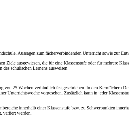
undschule, Aussagen zum fächerverbindenden Unterricht sowie zur En
n Ziele ausgewiesen, die für eine Klassenstufe oder für mehrere Klassen
on des schulischen Lernens ausweisen.
ang von 25 Wochen verbindlich festgeschrieben. In den Kernfächern Deut
iner Unterrichtswoche vorgesehen. Zusätzlich kann in jeder Klassens
bereiche innerhalb einer Klassenstufe bzw. zu Schwerpunkten innerhal
, variiert werden.