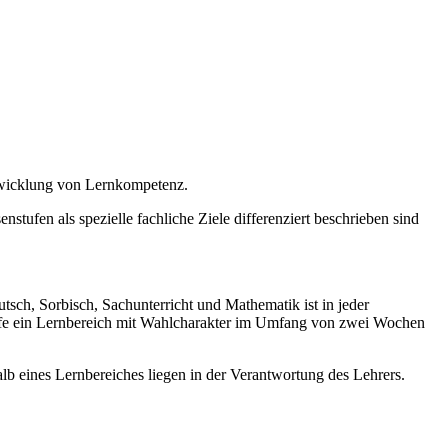
twicklung von Lernkompetenz.
stufen als spezielle fachliche Ziele differenziert beschrieben sind
sch, Sorbisch, Sachunterricht und Mathematik ist in jeder
tufe ein Lernbereich mit Wahlcharakter im Umfang von zwei Wochen
b eines Lernbereiches liegen in der Verantwortung des Lehrers.