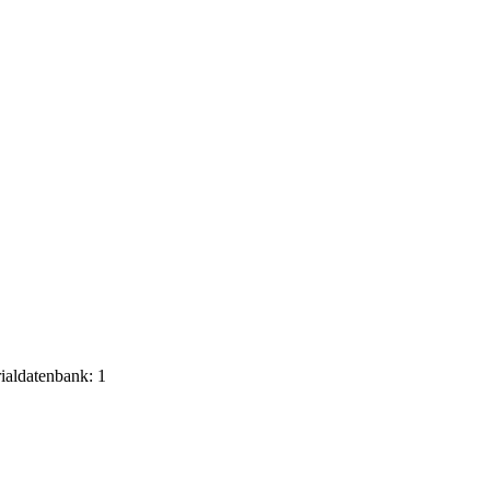
rialdatenbank: 1