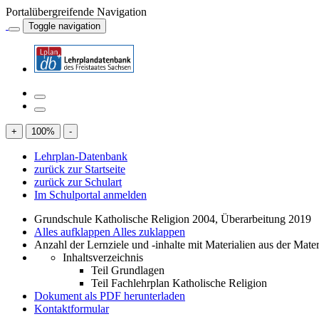
Portalübergreifende Navigation
Toggle navigation
+
100
%
-
Lehrplan-Datenbank
zurück zur Startseite
zurück zur Schulart
Im Schulportal anmelden
Grundschule Katholische Religion 2004, Überarbeitung 2019
Alles aufklappen
Alles zuklappen
Anzahl der Lernziele und -inhalte mit Materialien aus der Mate
Inhaltsverzeichnis
Teil Grundlagen
Teil Fachlehrplan Katholische Religion
Dokument als PDF herunterladen
Kontaktformular