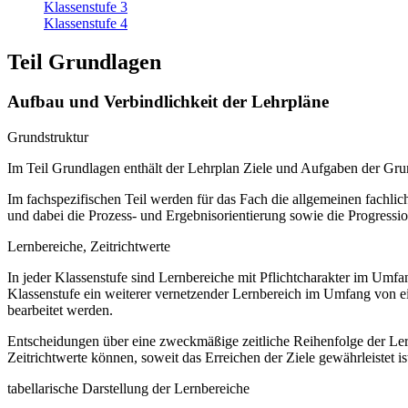
Klassenstufe 3
Klassenstufe 4
Teil Grundlagen
Aufbau und Verbindlichkeit der Lehrpläne
Grundstruktur
Im Teil Grundlagen enthält der Lehrplan Ziele und Aufgaben der Gr
Im fachspezifischen Teil werden für das Fach die allgemeinen fachliche
und dabei die Prozess- und Ergebnisorientierung sowie die Progressi
Lernbereiche, Zeitrichtwerte
In jeder Klassenstufe sind Lernbereiche mit Pflichtcharakter im Umf
Klassenstufe ein weiterer vernetzender Lernbereich im Umfang von e
bearbeitet werden.
Entscheidungen über eine zweckmäßige zeitliche Reihenfolge der Lern
Zeitrichtwerte können, soweit das Erreichen der Ziele gewährleistet ist
tabellarische Darstellung der Lernbereiche