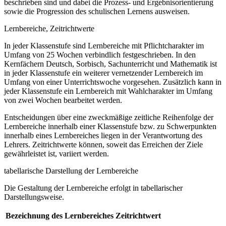
beschrieben sind und dabei die Prozess- und Ergebnisorientierung
sowie die Progression des schulischen Lernens ausweisen.
Lernbereiche, Zeitrichtwerte
In jeder Klassenstufe sind Lernbereiche mit Pflichtcharakter im
Umfang von 25 Wochen verbindlich festgeschrieben. In den
Kernfächern Deutsch, Sorbisch, Sachunterricht und Mathematik ist
in jeder Klassenstufe ein weiterer vernetzender Lernbereich im
Umfang von einer Unterrichtswoche vorgesehen. Zusätzlich kann in
jeder Klassenstufe ein Lernbereich mit Wahlcharakter im Umfang
von zwei Wochen bearbeitet werden.
Entscheidungen über eine zweckmäßige zeitliche Reihenfolge der
Lernbereiche innerhalb einer Klassenstufe bzw. zu Schwerpunkten
innerhalb eines Lernbereiches liegen in der Verantwortung des
Lehrers. Zeitrichtwerte können, soweit das Erreichen der Ziele
gewährleistet ist, variiert werden.
tabellarische Darstellung der Lernbereiche
Die Gestaltung der Lernbereiche erfolgt in tabellarischer
Darstellungsweise.
Bezeichnung des Lernbereiches
Zeitrichtwert