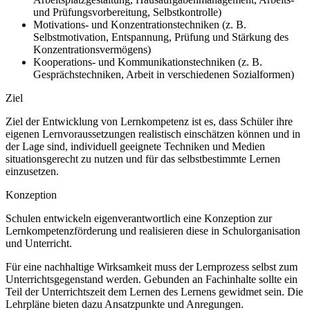
und Prüfungsvorbereitung, Selbstkontrolle)
Motivations- und Konzentrationstechniken (z. B.
Selbstmotivation, Entspannung, Prüfung und Stärkung des
Konzentrationsvermögens)
Kooperations- und Kommunikationstechniken (z. B.
Gesprächstechniken, Arbeit in verschiedenen Sozialformen)
Ziel
Ziel der Entwicklung von Lernkompetenz ist es, dass Schüler ihre
eigenen Lernvoraussetzungen realistisch einschätzen können und in
der Lage sind, individuell geeignete Techniken und Medien
situationsgerecht zu nutzen und für das selbstbestimmte Lernen
einzusetzen.
Konzeption
Schulen entwickeln eigenverantwortlich eine Konzeption zur
Lernkompetenzförderung und realisieren diese in Schulorganisation
und Unterricht.
Für eine nachhaltige Wirksamkeit muss der Lernprozess selbst zum
Unterrichtsgegenstand werden. Gebunden an Fachinhalte sollte ein
Teil der Unterrichtszeit dem Lernen des Lernens gewidmet sein. Die
Lehrpläne bieten dazu Ansatzpunkte und Anregungen.