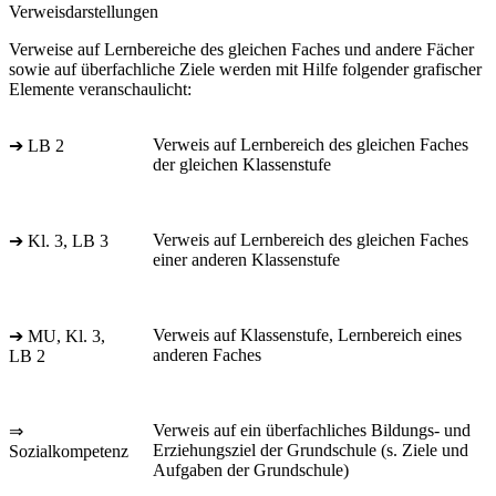
Verweisdarstellungen
Verweise auf Lernbereiche des gleichen Faches und andere Fächer
sowie auf überfachliche Ziele werden mit Hilfe folgender grafischer
Elemente veranschaulicht:
Verweis auf Lernbereich des gleichen Faches
➔ LB 2
der gleichen Klassenstufe
Verweis auf Lernbereich des gleichen Faches
➔ Kl. 3, LB 3
einer anderen Klassenstufe
Verweis auf Klassenstufe, Lernbereich eines
➔ MU, Kl. 3,
anderen Faches
LB 2
Verweis auf ein überfachliches Bildungs- und
⇒
Erziehungsziel der Grundschule (s. Ziele und
Sozialkompetenz
Aufgaben der Grundschule)