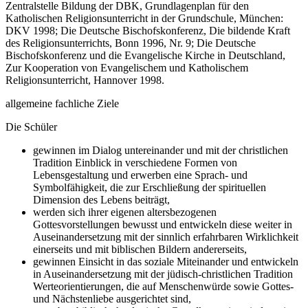
Zentralstelle Bildung der DBK, Grundlagenplan für den
Katholischen Religionsunterricht in der Grundschule, München:
DKV 1998; Die Deutsche Bischofskonferenz, Die bildende Kraft
des Religionsunterrichts, Bonn 1996, Nr. 9; Die Deutsche
Bischofskonferenz und die Evangelische Kirche in Deutschland,
Zur Kooperation von Evangelischem und Katholischem
Religionsunterricht, Hannover 1998.
allgemeine fachliche Ziele
Die Schüler
gewinnen im Dialog untereinander und mit der christlichen
Tradition Einblick in verschiedene Formen von
Lebensgestaltung und erwerben eine Sprach- und
Symbolfähigkeit, die zur Erschließung der spirituellen
Dimension des Lebens beiträgt,
werden sich ihrer eigenen altersbezogenen
Gottesvorstellungen bewusst und entwickeln diese weiter in
Auseinandersetzung mit der sinnlich erfahrbaren Wirklichkeit
einerseits und mit biblischen Bildern andererseits,
gewinnen Einsicht in das soziale Miteinander und entwickeln
in Auseinandersetzung mit der jüdisch-christlichen Tradition
Werteorientierungen, die auf Menschenwürde sowie Gottes-
und Nächstenliebe ausgerichtet sind,