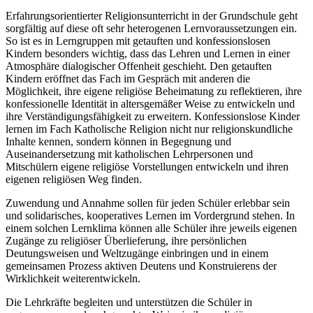
Erfahrungsorientierter Religionsunterricht in der Grundschule geht
sorgfältig auf diese oft sehr heterogenen Lernvoraussetzungen ein.
So ist es in Lerngruppen mit getauften und konfessionslosen
Kindern besonders wichtig, dass das Lehren und Lernen in einer
Atmosphäre dialogischer Offenheit geschieht. Den getauften
Kindern eröffnet das Fach im Gespräch mit anderen die
Möglichkeit, ihre eigene religiöse Beheimatung zu reflektieren, ihre
konfessionelle Identität in altersgemäßer Weise zu entwickeln und
ihre Verständigungsfähigkeit zu erweitern. Konfessionslose Kinder
lernen im Fach Katholische Religion nicht nur religionskundliche
Inhalte kennen, sondern können in Begegnung und
Auseinandersetzung mit katholischen Lehrpersonen und
Mitschülern eigene religiöse Vorstellungen entwickeln und ihren
eigenen religiösen Weg finden.
Zuwendung und Annahme sollen für jeden Schüler erlebbar sein
und solidarisches, kooperatives Lernen im Vordergrund stehen. In
einem solchen Lernklima können alle Schüler ihre jeweils eigenen
Zugänge zu religiöser Überlieferung, ihre persönlichen
Deutungsweisen und Weltzugänge einbringen und in einem
gemeinsamen Prozess aktiven Deutens und Konstruierens der
Wirklichkeit weiterentwickeln.
Die Lehrkräfte begleiten und unterstützen die Schüler in