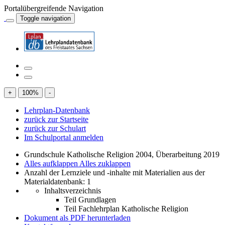
Portalübergreifende Navigation
Toggle navigation
+
100
%
-
Lehrplan-Datenbank
zurück zur Startseite
zurück zur Schulart
Im Schulportal anmelden
Grundschule Katholische Religion 2004, Überarbeitung 2019
Alles aufklappen
Alles zuklappen
Anzahl der Lernziele und -inhalte mit Materialien aus der
Materialdatenbank: 1
Inhaltsverzeichnis
Teil Grundlagen
Teil Fachlehrplan Katholische Religion
Dokument als PDF herunterladen