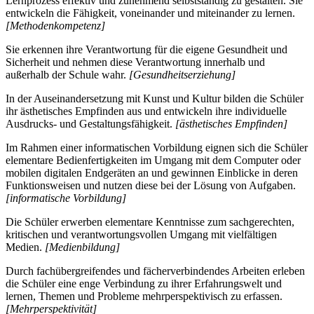
Lernprozess effektiv und zunehmend selbstständig zu gestalten. Sie
entwickeln die Fähigkeit, voneinander und miteinander zu lernen.
[Methodenkompetenz]
Sie erkennen ihre Verantwortung für die eigene Gesundheit und
Sicherheit und nehmen diese Verantwortung innerhalb und
außerhalb der Schule wahr.
[Gesundheitserziehung]
In der Auseinandersetzung mit Kunst und Kultur bilden die Schüler
ihr ästhetisches Empfinden aus und entwickeln ihre individuelle
Ausdrucks- und Gestaltungsfähigkeit.
[ästhetisches Empfinden]
Im Rahmen einer informatischen Vorbildung eignen sich die Schüler
elementare Bedienfertigkeiten im Umgang mit dem Computer oder
mobilen digitalen Endgeräten an und gewinnen Einblicke in deren
Funktionsweisen und nutzen diese bei der Lösung von Aufgaben.
[informatische Vorbildung]
Die Schüler erwerben elementare Kenntnisse zum sachgerechten,
kritischen und verantwortungsvollen Umgang mit vielfältigen
Medien.
[Medienbildung]
Durch fachübergreifendes und fächerverbindendes Arbeiten erleben
die Schüler eine enge Verbindung zu ihrer Erfahrungswelt und
lernen, Themen und Probleme mehrperspektivisch zu erfassen.
[Mehrperspektivität]