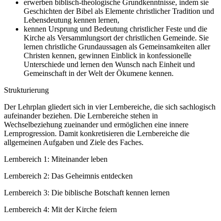
erwerben biblisch-theologische Grundkenntnisse, indem sie
Geschichten der Bibel als Elemente christlicher Tradition und
Lebensdeutung kennen lernen,
kennen Ursprung und Bedeutung christlicher Feste und die
Kirche als Versammlungsort der christlichen Gemeinde. Sie
lernen christliche Grundaussagen als Gemeinsamkeiten aller
Christen kennen, gewinnen Einblick in konfessionelle
Unterschiede und lernen den Wunsch nach Einheit und
Gemeinschaft in der Welt der Ökumene kennen.
Strukturierung
Der Lehrplan gliedert sich in vier Lernbereiche, die sich sachlogisch
aufeinander beziehen. Die Lernbereiche stehen in
Wechselbeziehung zueinander und ermöglichen eine innere
Lernprogression. Damit konkretisieren die Lernbereiche die
allgemeinen Aufgaben und Ziele des Faches.
Lernbereich 1: Miteinander leben
Lernbereich 2: Das Geheimnis entdecken
Lernbereich 3: Die biblische Botschaft kennen lernen
Lernbereich 4: Mit der Kirche feiern