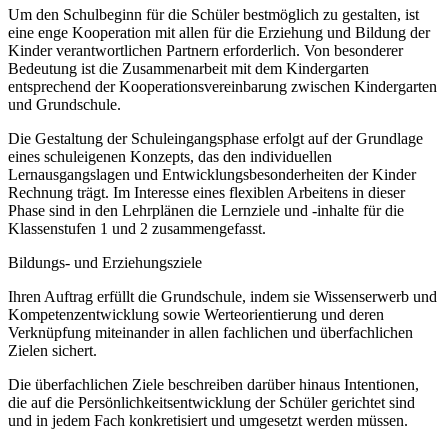
Um den Schulbeginn für die Schüler bestmöglich zu gestalten, ist
eine enge Kooperation mit allen für die Erziehung und Bildung der
Kinder verantwortlichen Partnern erforderlich. Von besonderer
Bedeutung ist die Zusammenarbeit mit dem Kindergarten
entsprechend der Kooperationsvereinbarung zwischen Kindergarten
und Grundschule.
Die Gestaltung der Schuleingangsphase erfolgt auf der Grundlage
eines schuleigenen Konzepts, das den individuellen
Lernausgangslagen und Entwicklungsbesonderheiten der Kinder
Rechnung trägt. Im Interesse eines flexiblen Arbeitens in dieser
Phase sind in den Lehrplänen die Lernziele und -inhalte für die
Klassenstufen 1 und 2 zusammengefasst.
Bildungs- und Erziehungsziele
Ihren Auftrag erfüllt die Grundschule, indem sie Wissenserwerb und
Kompetenzentwicklung sowie Werteorientierung und deren
Verknüpfung miteinander in allen fachlichen und überfachlichen
Zielen sichert.
Die überfachlichen Ziele beschreiben darüber hinaus Intentionen,
die auf die Persönlichkeitsentwicklung der Schüler gerichtet sind
und in jedem Fach konkretisiert und umgesetzt werden müssen.