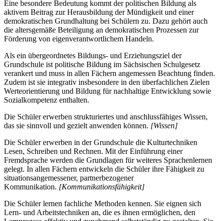
Eine besondere Bedeutung kommt der politischen Bildung als
aktivem Beitrag zur Herausbildung der Mündigkeit und einer
demokratischen Grundhaltung bei Schülern zu. Dazu gehört auch
die altersgemäße Beteiligung an demokratischen Prozessen zur
Förderung von eigenverantwortlichem Handeln.
Als ein übergeordnetes Bildungs- und Erziehungsziel der
Grundschule ist politische Bildung im Sächsischen Schulgesetz
verankert und muss in allen Fächern angemessen Beachtung finden.
Zudem ist sie integrativ insbesondere in den überfachlichen Zielen
Werteorientierung und Bildung für nachhaltige Entwicklung sowie
Sozialkompetenz enthalten.
Die Schüler erwerben strukturiertes und anschlussfähiges Wissen,
das sie sinnvoll und gezielt anwenden können.
[Wissen]
Die Schüler erwerben in der Grundschule die Kulturtechniken
Lesen, Schreiben und Rechnen. Mit der Einführung einer
Fremdsprache werden die Grundlagen für weiteres Sprachenlernen
gelegt. In allen Fächern entwickeln die Schüler ihre Fähigkeit zu
situationsangemessener, partnerbezogener
Kommunikation.
[Kommunikationsfähigkeit]
Die Schüler lernen fachliche Methoden kennen. Sie eignen sich
Lern- und Arbeitstechniken an, die es ihnen ermöglichen, den