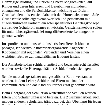
Ganztägige Bildung und Erziehung bietet Möglichkeiten, auf
Kinder und deren Interessen und Begabungen individuell
einzugehen und die Persönlichkeitsentwicklung zu fördern.
Grundschulen müssen sich dabei mit den Horten abstimmen. Jede
Grundschule sollte eigenverantwortlich und gemeinsam mit
außerschulischen Partnern ein schulspezifisches Ganztagskonzept
als Teil des Schulprogrammes entwickeln. Ganztagsangebote sollen
für unterrichtsergänzende leistungsdifferenzierte Lernangebote
genutzt werden.
Im sportlichen und musisch-künstlerischen Bereich können
pädagogisch wertvolle unterrichtsergänzende Angebote in
Kooperation mit regionalen Verbänden und Vereinen einen
wichtigen Beitrag zur ganzheitlichen Bildung leisten.
Die Angebote sollen schülerorientiert und bedarfsgerecht gestaltet
werden sowie die Heterogenität der Schüler berücksichtigen.
Schule muss als gestalteter und gestaltbarer Raum verstanden
werden, in dem Lehrer, Schüler und Eltern miteinander
kommunizieren und das Kind als Partner ernst genommen wird.
Beim Übergang der Schüler an weiterführende Schulen werden
Eltern und Schüler umfassend beraten. Die Zusammenarbeit, auch
mit den anderen Schularten, trägt dazu bei, den Übergang für jeden