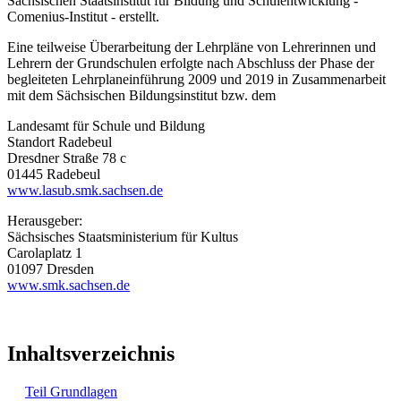
Sächsischen Staatsinstitut für Bildung und Schulentwicklung -
Comenius-Institut - erstellt.
Eine teilweise Überarbeitung der Lehrpläne von Lehrerinnen und
Lehrern der Grundschulen erfolgte nach Abschluss der Phase der
begleiteten Lehrplaneinführung 2009 und 2019 in Zusammenarbeit
mit dem Sächsischen Bildungsinstitut bzw. dem
Landesamt für Schule und Bildung
Standort Radebeul
Dresdner Straße 78 c
01445 Radebeul
www.lasub.smk.sachsen.de
Herausgeber:
Sächsisches Staatsministerium für Kultus
Carolaplatz 1
01097 Dresden
www.smk.sachsen.de
Inhaltsverzeichnis
Teil Grundlagen