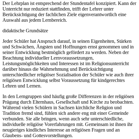
Der Lehrplan ist entsprechend der Stundentafel konzipiert. Kann der
Unterricht nur reduziert stattfinden, trifft der Lehrer unter
Berücksichtigung der fachlichen Ziele eigenverantwortlich eine
Auswahl aus jedem Lernbereich.
didaktische Grundsätze
Jeder Schüler hat Anspruch darauf, in seinen Eigenheiten, Stärken
und Schwächen, Ängsten und Hoffnungen ernst genommen und in
seiner Entwicklung bestmöglich gefördert zu werden. Neben der
Beachtung individueller Lernvoraussetzungen,
Leistungsmöglichkeiten und Interessen ist im Religionsunterricht
darüber hinaus die Wahrnehmung und Berücksichtigung
unterschiedlicher religiöser Sozialisation der Schüler wie auch ihrer
religiösen Entwicklung selbst Voraussetzung für kindgerechtes
Lehren und Lernen.
In den Lerngruppen sind häufig große Differenzen in der religiösen
Prägung durch Elternhaus, Gesellschaft und Kirche zu beobachten.
Während vielen Schülern in Sachsen kirchliche Religion und
Tradition fremd sind, fühlen sich andere eng mit einer Gemeinde
verbunden. Sie alle bringen, wenn auch sehr unterschiedliche,
individuelle religiöse Vorerfahrungen mit. Gemeinsam ist ihnen ihr
neugieriges kindliches Interesse an religiösen Fragen und an
Glaubens- und Gottesvorstellungen.