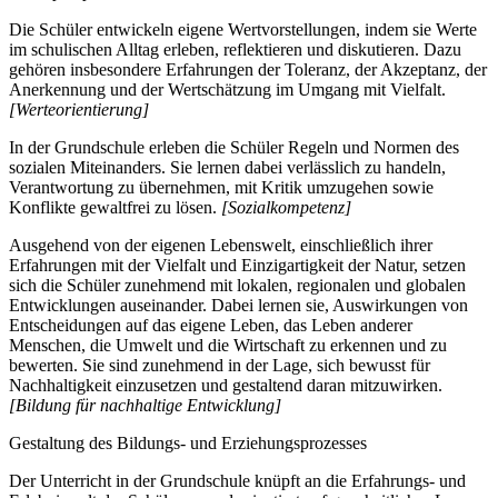
Die Schüler entwickeln eigene Wertvorstellungen, indem sie Werte
im schulischen Alltag erleben, reflektieren und diskutieren. Dazu
gehören insbesondere Erfahrungen der Toleranz, der Akzeptanz, der
Anerkennung und der Wertschätzung im Umgang mit Vielfalt.
[Werteorientierung]
In der Grundschule erleben die Schüler Regeln und Normen des
sozialen Miteinanders. Sie lernen dabei verlässlich zu handeln,
Verantwortung zu übernehmen, mit Kritik umzugehen sowie
Konflikte gewaltfrei zu lösen.
[Sozialkompetenz]
Ausgehend von der eigenen Lebenswelt, einschließlich ihrer
Erfahrungen mit der Vielfalt und Einzigartigkeit der Natur, setzen
sich die Schüler zunehmend mit lokalen, regionalen und globalen
Entwicklungen auseinander. Dabei lernen sie, Auswirkungen von
Entscheidungen auf das eigene Leben, das Leben anderer
Menschen, die Umwelt und die Wirtschaft zu erkennen und zu
bewerten. Sie sind zunehmend in der Lage, sich bewusst für
Nachhaltigkeit einzusetzen und gestaltend daran mitzuwirken.
[Bildung für nachhaltige Entwicklung]
Gestaltung des Bildungs- und Erziehungsprozesses
Der Unterricht in der Grundschule knüpft an die Erfahrungs- und