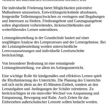
Die individuelle Förderung bietet Möglichkeiten präventive
Maßnahmen umzusetzen, Entwicklungsrückstände abzubauen,
festgestellte Teilleistungsschwächen zu verringern und Begabungen
und Interessen zu fördern. Förderangebote und Ganztagsangebote
sollen abgestimmt vorbereitendes, lückenschließendes und
weiterführendes Lernen unterstützen.
Leistungsbeurteilung in der Grundschule basiert auf einer
sorgfältigen Analyse des Lernprozesses und der Lernergebnisse. Bei
der Leistungsbeurteilung werden unterschiedliche
Lernvoraussetzungen und individuelle Lernfortschritte
berücksichtigt.
Von besonderer Bedeutung ist eine ermutigende
Leistungsbeurteilung, vor allem im Anfangsunterricht.
Eine wichtige Rolle für kindgemäßes und effektives Lernen spielt
die Rhythmisierung des Unterrichts. Die Planung des Unterrichts
soll sich nicht allein an der 45-Minuten-Einheit, sondern an den
Lernaufgaben und -bedingungen der Schüler orientieren. Zu
berücksichtigen ist ein sinnvoller Wechsel von Anspannung und
Entspannung, Bewegung und Ruhe. Auch Zeiten für das
Einbeziehen außerschulischer Lernorte sollten bedacht werden.