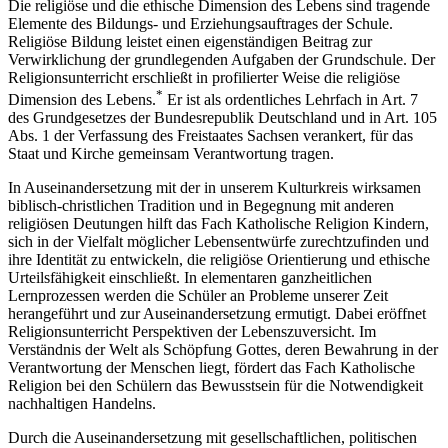
Die religiöse und die ethische Dimension des Lebens sind tragende
Elemente des Bildungs- und Erziehungsauftrages der Schule.
Religiöse Bildung leistet einen eigenständigen Beitrag zur
Verwirklichung der grundlegenden Aufgaben der Grundschule. Der
Religionsunterricht erschließt in profilierter Weise die religiöse
*
Dimension des Lebens.
Er ist als ordentliches Lehrfach in Art. 7
des Grundgesetzes der Bundesrepublik Deutschland und in Art. 105
Abs. 1 der Verfassung des Freistaates Sachsen verankert, für das
Staat und Kirche gemeinsam Verantwortung tragen.
In Auseinandersetzung mit der in unserem Kulturkreis wirksamen
biblisch-christlichen Tradition und in Begegnung mit anderen
religiösen Deutungen hilft das Fach Katholische Religion Kindern,
sich in der Vielfalt möglicher Lebensentwürfe zurechtzufinden und
ihre Identität zu entwickeln, die religiöse Orientierung und ethische
Urteilsfähigkeit einschließt. In elementaren ganzheitlichen
Lernprozessen werden die Schüler an Probleme unserer Zeit
herangeführt und zur Auseinandersetzung ermutigt. Dabei eröffnet
Religionsunterricht Perspektiven der Lebenszuversicht. Im
Verständnis der Welt als Schöpfung Gottes, deren Bewahrung in der
Verantwortung der Menschen liegt, fördert das Fach Katholische
Religion bei den Schülern das Bewusstsein für die Notwendigkeit
nachhaltigen Handelns.
Durch die Auseinandersetzung mit gesellschaftlichen, politischen