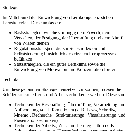
Strategien
Im Mittelpunkt der Entwicklung von Lernkompetenz stehen
Lernstrategien. Diese umfassen:
Basisstrategien, welche vorrangig dem Erwerb, dem
Verstehen, der Festigung, der Überprüfung und dem Abruf
von Wissen dienen
Regulationsstrategien, die zur Selbstreflexion und
Selbststeuerung hinsichtlich des eigenen Lernprozesses
befähigen
Stützstrategien, die ein gutes Lernklima sowie die
Entwicklung von Motivation und Konzentration fördern
Techniken
Um diese genannten Strategien einsetzen zu können, müssen die
Schüler konkrete Lern- und Arbeitstechniken erwerben. Diese sind:
Techniken der Beschaffung, Überprüfung, Verarbeitung und
Aufbereitung von Informationen (z. B. Lese-, Schreib-,
Mnemo-, Recherche-, Strukturierungs-, Visualisierungs- und
Präsentationstechniken)
Techniken der Arbeits-, Zeit- und Lernregulation (z. B.
Arbeitsplatzgestaltung, Hausaufgabenmanagement, Arbeits-