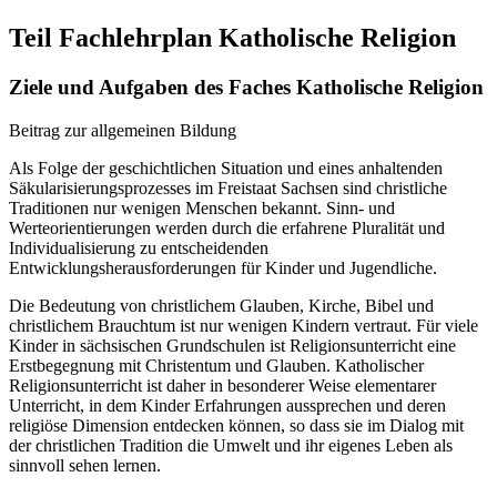
Teil Fachlehrplan Katholische Religion
Ziele und Aufgaben des Faches Katholische Religion
Beitrag zur allgemeinen Bildung
Als Folge der geschichtlichen Situation und eines anhaltenden
Säkularisierungsprozesses im Freistaat Sachsen sind christliche
Traditionen nur wenigen Menschen bekannt. Sinn- und
Werteorientierungen werden durch die erfahrene Pluralität und
Individualisierung zu entscheidenden
Entwicklungsherausforderungen für Kinder und Jugendliche.
Die Bedeutung von christlichem Glauben, Kirche, Bibel und
christlichem Brauchtum ist nur wenigen Kindern vertraut. Für viele
Kinder in sächsischen Grundschulen ist Religionsunterricht eine
Erstbegegnung mit Christentum und Glauben. Katholischer
Religionsunterricht ist daher in besonderer Weise elementarer
Unterricht, in dem Kinder Erfahrungen aussprechen und deren
religiöse Dimension entdecken können, so dass sie im Dialog mit
der christlichen Tradition die Umwelt und ihr eigenes Leben als
sinnvoll sehen lernen.