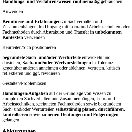
Handlungs- und Verfahrensweisen routinemäßig
gebrauchen
Anwenden
Kenntnisse und Erfahrungen
zu Sachverhalten und
Zusammenhängen, im Umgang mit Lern- und Arbeitstechniken oder
Fachmethoden durch Abstraktion und Transfer
in unbekannten
Kontexten
verwenden
Beurteilen/Sich positionieren
begründete Sach- und/oder Werturteile
entwickeln und
darstellen,
Sach- und/oder Wertvorstellungen
in Toleranz
gegenüber anderen annehmen oder ablehnen, vertreten, kritisch
reflektieren und ggf. revidieren
Gestalten/Problemlösen
Handlungen/Aufgaben
auf der Grundlage von Wissen zu
komplexen Sachverhalten und Zusammenhängen, Lern- und
Arbeitstechniken, geeigneten Fachmethoden sowie begründeten
Sach- und/oder Werturteilen
selbstständig planen, durchführen,
kontrollieren sowie zu neuen Deutungen und Folgerungen
gelangen
Abkürzungen