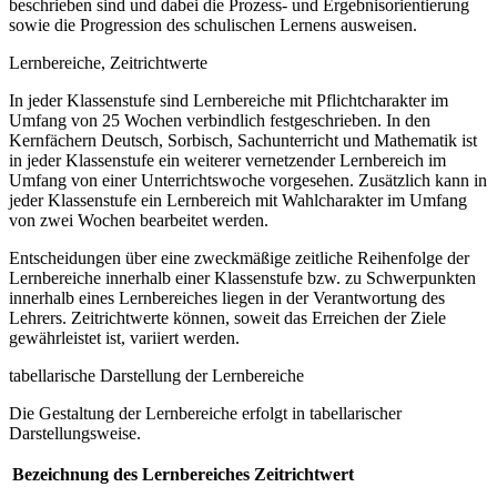
beschrieben sind und dabei die Prozess- und Ergebnisorientierung
sowie die Progression des schulischen Lernens ausweisen.
Lernbereiche, Zeitrichtwerte
In jeder Klassenstufe sind Lernbereiche mit Pflichtcharakter im
Umfang von 25 Wochen verbindlich festgeschrieben. In den
Kernfächern Deutsch, Sorbisch, Sachunterricht und Mathematik ist
in jeder Klassenstufe ein weiterer vernetzender Lernbereich im
Umfang von einer Unterrichtswoche vorgesehen. Zusätzlich kann in
jeder Klassenstufe ein Lernbereich mit Wahlcharakter im Umfang
von zwei Wochen bearbeitet werden.
Entscheidungen über eine zweckmäßige zeitliche Reihenfolge der
Lernbereiche innerhalb einer Klassenstufe bzw. zu Schwerpunkten
innerhalb eines Lernbereiches liegen in der Verantwortung des
Lehrers. Zeitrichtwerte können, soweit das Erreichen der Ziele
gewährleistet ist, variiert werden.
tabellarische Darstellung der Lernbereiche
Die Gestaltung der Lernbereiche erfolgt in tabellarischer
Darstellungsweise.
Bezeichnung des Lernbereiches
Zeitrichtwert