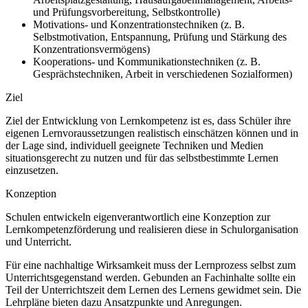
und Prüfungsvorbereitung, Selbstkontrolle)
Motivations- und Konzentrationstechniken (z. B.
Selbstmotivation, Entspannung, Prüfung und Stärkung des
Konzentrationsvermögens)
Kooperations- und Kommunikationstechniken (z. B.
Gesprächstechniken, Arbeit in verschiedenen Sozialformen)
Ziel
Ziel der Entwicklung von Lernkompetenz ist es, dass Schüler ihre
eigenen Lernvoraussetzungen realistisch einschätzen können und in
der Lage sind, individuell geeignete Techniken und Medien
situationsgerecht zu nutzen und für das selbstbestimmte Lernen
einzusetzen.
Konzeption
Schulen entwickeln eigenverantwortlich eine Konzeption zur
Lernkompetenzförderung und realisieren diese in Schulorganisation
und Unterricht.
Für eine nachhaltige Wirksamkeit muss der Lernprozess selbst zum
Unterrichtsgegenstand werden. Gebunden an Fachinhalte sollte ein
Teil der Unterrichtszeit dem Lernen des Lernens gewidmet sein. Die
Lehrpläne bieten dazu Ansatzpunkte und Anregungen.