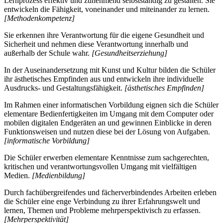
Lernprozess effektiv und zunehmend selbstständig zu gestalten. Sie
entwickeln die Fähigkeit, voneinander und miteinander zu lernen.
[Methodenkompetenz]
Sie erkennen ihre Verantwortung für die eigene Gesundheit und
Sicherheit und nehmen diese Verantwortung innerhalb und
außerhalb der Schule wahr.
[Gesundheitserziehung]
In der Auseinandersetzung mit Kunst und Kultur bilden die Schüler
ihr ästhetisches Empfinden aus und entwickeln ihre individuelle
Ausdrucks- und Gestaltungsfähigkeit.
[ästhetisches Empfinden]
Im Rahmen einer informatischen Vorbildung eignen sich die Schüler
elementare Bedienfertigkeiten im Umgang mit dem Computer oder
mobilen digitalen Endgeräten an und gewinnen Einblicke in deren
Funktionsweisen und nutzen diese bei der Lösung von Aufgaben.
[informatische Vorbildung]
Die Schüler erwerben elementare Kenntnisse zum sachgerechten,
kritischen und verantwortungsvollen Umgang mit vielfältigen
Medien.
[Medienbildung]
Durch fachübergreifendes und fächerverbindendes Arbeiten erleben
die Schüler eine enge Verbindung zu ihrer Erfahrungswelt und
lernen, Themen und Probleme mehrperspektivisch zu erfassen.
[Mehrperspektivität]