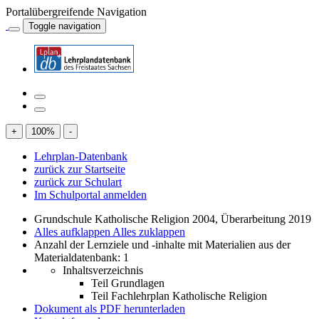
Portalübergreifende Navigation
Toggle navigation
+
100
%
-
Lehrplan-Datenbank
zurück zur Startseite
zurück zur Schulart
Im Schulportal anmelden
Grundschule Katholische Religion 2004, Überarbeitung 2019
Alles aufklappen
Alles zuklappen
Anzahl der Lernziele und -inhalte mit Materialien aus der
Materialdatenbank: 1
Inhaltsverzeichnis
Teil Grundlagen
Teil Fachlehrplan Katholische Religion
Dokument als PDF herunterladen