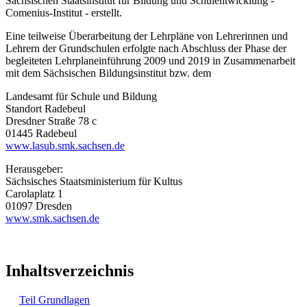
Sächsischen Staatsinstitut für Bildung und Schulentwicklung -
Comenius-Institut - erstellt.
Eine teilweise Überarbeitung der Lehrpläne von Lehrerinnen und
Lehrern der Grundschulen erfolgte nach Abschluss der Phase der
begleiteten Lehrplaneinführung 2009 und 2019 in Zusammenarbeit
mit dem Sächsischen Bildungsinstitut bzw. dem
Landesamt für Schule und Bildung
Standort Radebeul
Dresdner Straße 78 c
01445 Radebeul
www.lasub.smk.sachsen.de
Herausgeber:
Sächsisches Staatsministerium für Kultus
Carolaplatz 1
01097 Dresden
www.smk.sachsen.de
Inhaltsverzeichnis
Teil Grundlagen