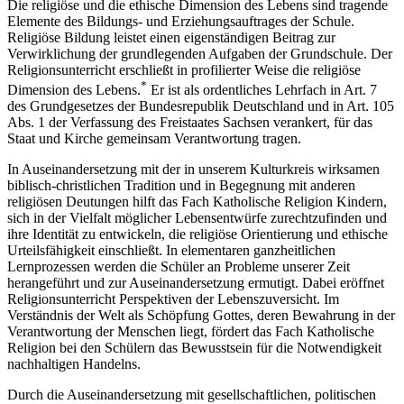
Die religiöse und die ethische Dimension des Lebens sind tragende
Elemente des Bildungs- und Erziehungsauftrages der Schule.
Religiöse Bildung leistet einen eigenständigen Beitrag zur
Verwirklichung der grundlegenden Aufgaben der Grundschule. Der
Religionsunterricht erschließt in profilierter Weise die religiöse
*
Dimension des Lebens.
Er ist als ordentliches Lehrfach in Art. 7
des Grundgesetzes der Bundesrepublik Deutschland und in Art. 105
Abs. 1 der Verfassung des Freistaates Sachsen verankert, für das
Staat und Kirche gemeinsam Verantwortung tragen.
In Auseinandersetzung mit der in unserem Kulturkreis wirksamen
biblisch-christlichen Tradition und in Begegnung mit anderen
religiösen Deutungen hilft das Fach Katholische Religion Kindern,
sich in der Vielfalt möglicher Lebensentwürfe zurechtzufinden und
ihre Identität zu entwickeln, die religiöse Orientierung und ethische
Urteilsfähigkeit einschließt. In elementaren ganzheitlichen
Lernprozessen werden die Schüler an Probleme unserer Zeit
herangeführt und zur Auseinandersetzung ermutigt. Dabei eröffnet
Religionsunterricht Perspektiven der Lebenszuversicht. Im
Verständnis der Welt als Schöpfung Gottes, deren Bewahrung in der
Verantwortung der Menschen liegt, fördert das Fach Katholische
Religion bei den Schülern das Bewusstsein für die Notwendigkeit
nachhaltigen Handelns.
Durch die Auseinandersetzung mit gesellschaftlichen, politischen