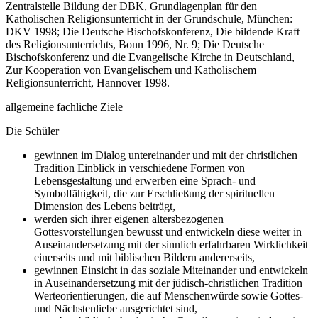
Zentralstelle Bildung der DBK, Grundlagenplan für den
Katholischen Religionsunterricht in der Grundschule, München:
DKV 1998; Die Deutsche Bischofskonferenz, Die bildende Kraft
des Religionsunterrichts, Bonn 1996, Nr. 9; Die Deutsche
Bischofskonferenz und die Evangelische Kirche in Deutschland,
Zur Kooperation von Evangelischem und Katholischem
Religionsunterricht, Hannover 1998.
allgemeine fachliche Ziele
Die Schüler
gewinnen im Dialog untereinander und mit der christlichen
Tradition Einblick in verschiedene Formen von
Lebensgestaltung und erwerben eine Sprach- und
Symbolfähigkeit, die zur Erschließung der spirituellen
Dimension des Lebens beiträgt,
werden sich ihrer eigenen altersbezogenen
Gottesvorstellungen bewusst und entwickeln diese weiter in
Auseinandersetzung mit der sinnlich erfahrbaren Wirklichkeit
einerseits und mit biblischen Bildern andererseits,
gewinnen Einsicht in das soziale Miteinander und entwickeln
in Auseinandersetzung mit der jüdisch-christlichen Tradition
Werteorientierungen, die auf Menschenwürde sowie Gottes-
und Nächstenliebe ausgerichtet sind,