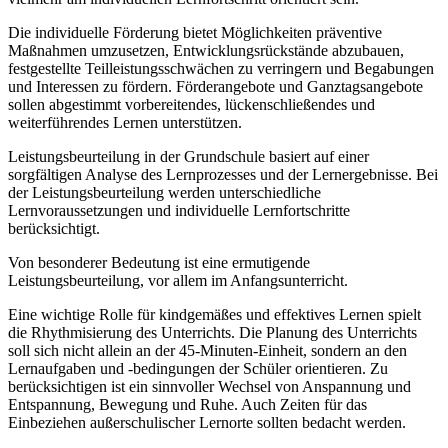
Die individuelle Förderung bietet Möglichkeiten präventive
Maßnahmen umzusetzen, Entwicklungsrückstände abzubauen,
festgestellte Teilleistungsschwächen zu verringern und Begabungen
und Interessen zu fördern. Förderangebote und Ganztagsangebote
sollen abgestimmt vorbereitendes, lückenschließendes und
weiterführendes Lernen unterstützen.
Leistungsbeurteilung in der Grundschule basiert auf einer
sorgfältigen Analyse des Lernprozesses und der Lernergebnisse. Bei
der Leistungsbeurteilung werden unterschiedliche
Lernvoraussetzungen und individuelle Lernfortschritte
berücksichtigt.
Von besonderer Bedeutung ist eine ermutigende
Leistungsbeurteilung, vor allem im Anfangsunterricht.
Eine wichtige Rolle für kindgemäßes und effektives Lernen spielt
die Rhythmisierung des Unterrichts. Die Planung des Unterrichts
soll sich nicht allein an der 45-Minuten-Einheit, sondern an den
Lernaufgaben und -bedingungen der Schüler orientieren. Zu
berücksichtigen ist ein sinnvoller Wechsel von Anspannung und
Entspannung, Bewegung und Ruhe. Auch Zeiten für das
Einbeziehen außerschulischer Lernorte sollten bedacht werden.