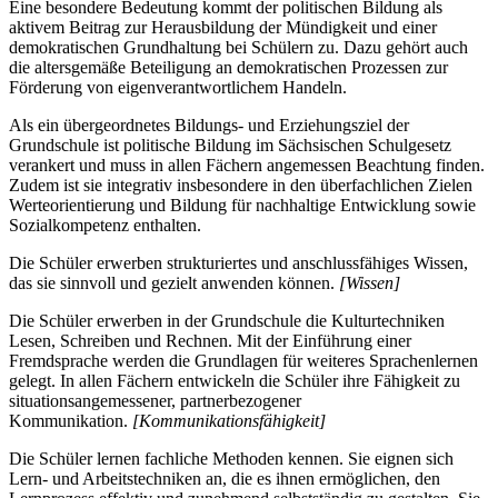
Eine besondere Bedeutung kommt der politischen Bildung als
aktivem Beitrag zur Herausbildung der Mündigkeit und einer
demokratischen Grundhaltung bei Schülern zu. Dazu gehört auch
die altersgemäße Beteiligung an demokratischen Prozessen zur
Förderung von eigenverantwortlichem Handeln.
Als ein übergeordnetes Bildungs- und Erziehungsziel der
Grundschule ist politische Bildung im Sächsischen Schulgesetz
verankert und muss in allen Fächern angemessen Beachtung finden.
Zudem ist sie integrativ insbesondere in den überfachlichen Zielen
Werteorientierung und Bildung für nachhaltige Entwicklung sowie
Sozialkompetenz enthalten.
Die Schüler erwerben strukturiertes und anschlussfähiges Wissen,
das sie sinnvoll und gezielt anwenden können.
[Wissen]
Die Schüler erwerben in der Grundschule die Kulturtechniken
Lesen, Schreiben und Rechnen. Mit der Einführung einer
Fremdsprache werden die Grundlagen für weiteres Sprachenlernen
gelegt. In allen Fächern entwickeln die Schüler ihre Fähigkeit zu
situationsangemessener, partnerbezogener
Kommunikation.
[Kommunikationsfähigkeit]
Die Schüler lernen fachliche Methoden kennen. Sie eignen sich
Lern- und Arbeitstechniken an, die es ihnen ermöglichen, den