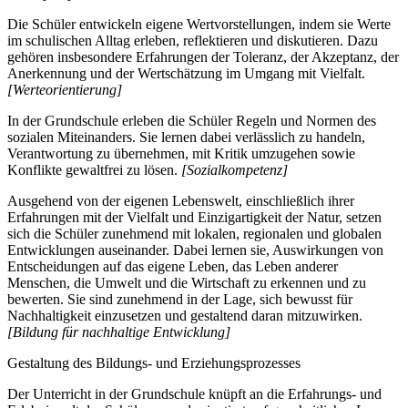
Die Schüler entwickeln eigene Wertvorstellungen, indem sie Werte
im schulischen Alltag erleben, reflektieren und diskutieren. Dazu
gehören insbesondere Erfahrungen der Toleranz, der Akzeptanz, der
Anerkennung und der Wertschätzung im Umgang mit Vielfalt.
[Werteorientierung]
In der Grundschule erleben die Schüler Regeln und Normen des
sozialen Miteinanders. Sie lernen dabei verlässlich zu handeln,
Verantwortung zu übernehmen, mit Kritik umzugehen sowie
Konflikte gewaltfrei zu lösen.
[Sozialkompetenz]
Ausgehend von der eigenen Lebenswelt, einschließlich ihrer
Erfahrungen mit der Vielfalt und Einzigartigkeit der Natur, setzen
sich die Schüler zunehmend mit lokalen, regionalen und globalen
Entwicklungen auseinander. Dabei lernen sie, Auswirkungen von
Entscheidungen auf das eigene Leben, das Leben anderer
Menschen, die Umwelt und die Wirtschaft zu erkennen und zu
bewerten. Sie sind zunehmend in der Lage, sich bewusst für
Nachhaltigkeit einzusetzen und gestaltend daran mitzuwirken.
[Bildung für nachhaltige Entwicklung]
Gestaltung des Bildungs- und Erziehungsprozesses
Der Unterricht in der Grundschule knüpft an die Erfahrungs- und