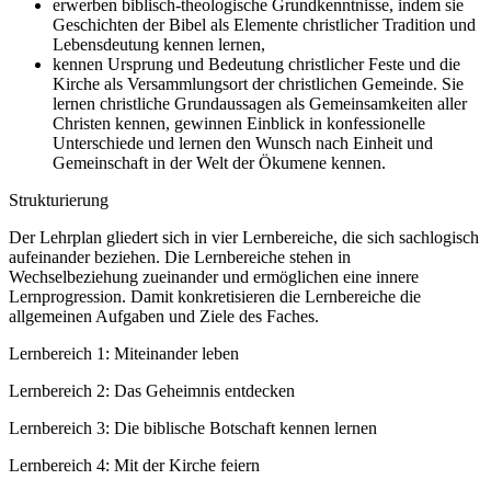
erwerben biblisch-theologische Grundkenntnisse, indem sie
Geschichten der Bibel als Elemente christlicher Tradition und
Lebensdeutung kennen lernen,
kennen Ursprung und Bedeutung christlicher Feste und die
Kirche als Versammlungsort der christlichen Gemeinde. Sie
lernen christliche Grundaussagen als Gemeinsamkeiten aller
Christen kennen, gewinnen Einblick in konfessionelle
Unterschiede und lernen den Wunsch nach Einheit und
Gemeinschaft in der Welt der Ökumene kennen.
Strukturierung
Der Lehrplan gliedert sich in vier Lernbereiche, die sich sachlogisch
aufeinander beziehen. Die Lernbereiche stehen in
Wechselbeziehung zueinander und ermöglichen eine innere
Lernprogression. Damit konkretisieren die Lernbereiche die
allgemeinen Aufgaben und Ziele des Faches.
Lernbereich 1: Miteinander leben
Lernbereich 2: Das Geheimnis entdecken
Lernbereich 3: Die biblische Botschaft kennen lernen
Lernbereich 4: Mit der Kirche feiern