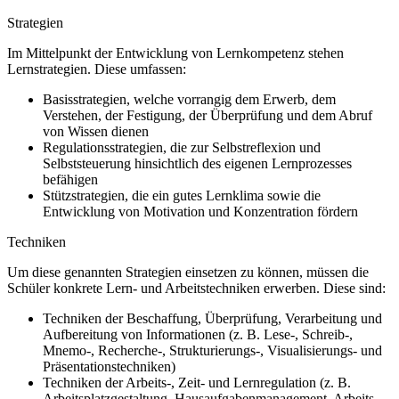
Strategien
Im Mittelpunkt der Entwicklung von Lernkompetenz stehen
Lernstrategien. Diese umfassen:
Basisstrategien, welche vorrangig dem Erwerb, dem
Verstehen, der Festigung, der Überprüfung und dem Abruf
von Wissen dienen
Regulationsstrategien, die zur Selbstreflexion und
Selbststeuerung hinsichtlich des eigenen Lernprozesses
befähigen
Stützstrategien, die ein gutes Lernklima sowie die
Entwicklung von Motivation und Konzentration fördern
Techniken
Um diese genannten Strategien einsetzen zu können, müssen die
Schüler konkrete Lern- und Arbeitstechniken erwerben. Diese sind:
Techniken der Beschaffung, Überprüfung, Verarbeitung und
Aufbereitung von Informationen (z. B. Lese-, Schreib-,
Mnemo-, Recherche-, Strukturierungs-, Visualisierungs- und
Präsentationstechniken)
Techniken der Arbeits-, Zeit- und Lernregulation (z. B.
Arbeitsplatzgestaltung, Hausaufgabenmanagement, Arbeits-