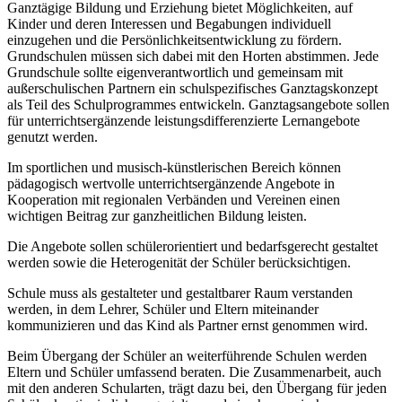
Ganztägige Bildung und Erziehung bietet Möglichkeiten, auf
Kinder und deren Interessen und Begabungen individuell
einzugehen und die Persönlichkeitsentwicklung zu fördern.
Grundschulen müssen sich dabei mit den Horten abstimmen. Jede
Grundschule sollte eigenverantwortlich und gemeinsam mit
außerschulischen Partnern ein schulspezifisches Ganztagskonzept
als Teil des Schulprogrammes entwickeln. Ganztagsangebote sollen
für unterrichtsergänzende leistungsdifferenzierte Lernangebote
genutzt werden.
Im sportlichen und musisch-künstlerischen Bereich können
pädagogisch wertvolle unterrichtsergänzende Angebote in
Kooperation mit regionalen Verbänden und Vereinen einen
wichtigen Beitrag zur ganzheitlichen Bildung leisten.
Die Angebote sollen schülerorientiert und bedarfsgerecht gestaltet
werden sowie die Heterogenität der Schüler berücksichtigen.
Schule muss als gestalteter und gestaltbarer Raum verstanden
werden, in dem Lehrer, Schüler und Eltern miteinander
kommunizieren und das Kind als Partner ernst genommen wird.
Beim Übergang der Schüler an weiterführende Schulen werden
Eltern und Schüler umfassend beraten. Die Zusammenarbeit, auch
mit den anderen Schularten, trägt dazu bei, den Übergang für jeden