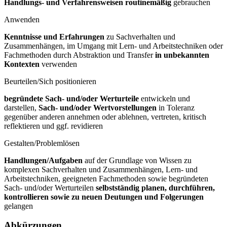
Handlungs- und Verfahrensweisen routinemäßig
gebrauchen
Anwenden
Kenntnisse und Erfahrungen
zu Sachverhalten und
Zusammenhängen, im Umgang mit Lern- und Arbeitstechniken oder
Fachmethoden durch Abstraktion und Transfer
in unbekannten
Kontexten
verwenden
Beurteilen/Sich positionieren
begründete Sach- und/oder Werturteile
entwickeln und
darstellen,
Sach- und/oder Wertvorstellungen
in Toleranz
gegenüber anderen annehmen oder ablehnen, vertreten, kritisch
reflektieren und ggf. revidieren
Gestalten/Problemlösen
Handlungen/Aufgaben
auf der Grundlage von Wissen zu
komplexen Sachverhalten und Zusammenhängen, Lern- und
Arbeitstechniken, geeigneten Fachmethoden sowie begründeten
Sach- und/oder Werturteilen
selbstständig planen, durchführen,
kontrollieren sowie zu neuen Deutungen und Folgerungen
gelangen
Abkürzungen