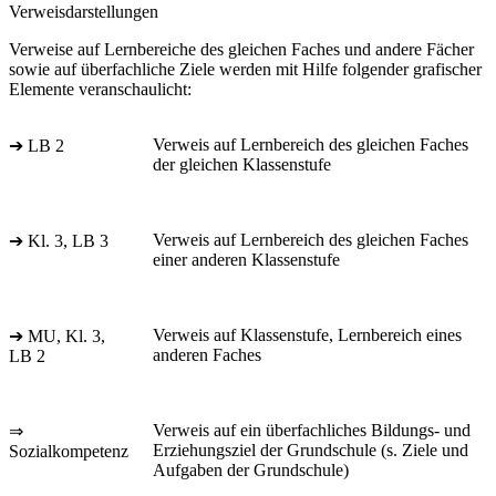
Verweisdarstellungen
Verweise auf Lernbereiche des gleichen Faches und andere Fächer
sowie auf überfachliche Ziele werden mit Hilfe folgender grafischer
Elemente veranschaulicht:
Verweis auf Lernbereich des gleichen Faches
➔ LB 2
der gleichen Klassenstufe
Verweis auf Lernbereich des gleichen Faches
➔ Kl. 3, LB 3
einer anderen Klassenstufe
Verweis auf Klassenstufe, Lernbereich eines
➔ MU, Kl. 3,
anderen Faches
LB 2
Verweis auf ein überfachliches Bildungs- und
⇒
Erziehungsziel der Grundschule (s. Ziele und
Sozialkompetenz
Aufgaben der Grundschule)