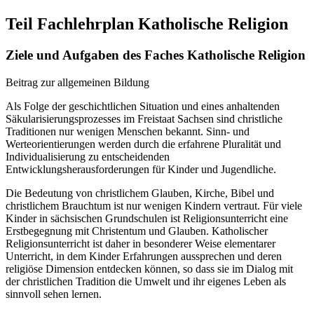
Teil Fachlehrplan Katholische Religion
Ziele und Aufgaben des Faches Katholische Religion
Beitrag zur allgemeinen Bildung
Als Folge der geschichtlichen Situation und eines anhaltenden
Säkularisierungsprozesses im Freistaat Sachsen sind christliche
Traditionen nur wenigen Menschen bekannt. Sinn- und
Werteorientierungen werden durch die erfahrene Pluralität und
Individualisierung zu entscheidenden
Entwicklungsherausforderungen für Kinder und Jugendliche.
Die Bedeutung von christlichem Glauben, Kirche, Bibel und
christlichem Brauchtum ist nur wenigen Kindern vertraut. Für viele
Kinder in sächsischen Grundschulen ist Religionsunterricht eine
Erstbegegnung mit Christentum und Glauben. Katholischer
Religionsunterricht ist daher in besonderer Weise elementarer
Unterricht, in dem Kinder Erfahrungen aussprechen und deren
religiöse Dimension entdecken können, so dass sie im Dialog mit
der christlichen Tradition die Umwelt und ihr eigenes Leben als
sinnvoll sehen lernen.