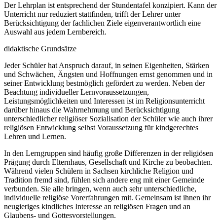
Der Lehrplan ist entsprechend der Stundentafel konzipiert. Kann der
Unterricht nur reduziert stattfinden, trifft der Lehrer unter
Berücksichtigung der fachlichen Ziele eigenverantwortlich eine
Auswahl aus jedem Lernbereich.
didaktische Grundsätze
Jeder Schüler hat Anspruch darauf, in seinen Eigenheiten, Stärken
und Schwächen, Ängsten und Hoffnungen ernst genommen und in
seiner Entwicklung bestmöglich gefördert zu werden. Neben der
Beachtung individueller Lernvoraussetzungen,
Leistungsmöglichkeiten und Interessen ist im Religionsunterricht
darüber hinaus die Wahrnehmung und Berücksichtigung
unterschiedlicher religiöser Sozialisation der Schüler wie auch ihrer
religiösen Entwicklung selbst Voraussetzung für kindgerechtes
Lehren und Lernen.
In den Lerngruppen sind häufig große Differenzen in der religiösen
Prägung durch Elternhaus, Gesellschaft und Kirche zu beobachten.
Während vielen Schülern in Sachsen kirchliche Religion und
Tradition fremd sind, fühlen sich andere eng mit einer Gemeinde
verbunden. Sie alle bringen, wenn auch sehr unterschiedliche,
individuelle religiöse Vorerfahrungen mit. Gemeinsam ist ihnen ihr
neugieriges kindliches Interesse an religiösen Fragen und an
Glaubens- und Gottesvorstellungen.