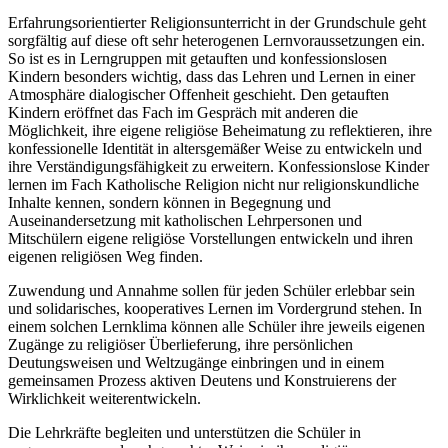
Erfahrungsorientierter Religionsunterricht in der Grundschule geht
sorgfältig auf diese oft sehr heterogenen Lernvoraussetzungen ein.
So ist es in Lerngruppen mit getauften und konfessionslosen
Kindern besonders wichtig, dass das Lehren und Lernen in einer
Atmosphäre dialogischer Offenheit geschieht. Den getauften
Kindern eröffnet das Fach im Gespräch mit anderen die
Möglichkeit, ihre eigene religiöse Beheimatung zu reflektieren, ihre
konfessionelle Identität in altersgemäßer Weise zu entwickeln und
ihre Verständigungsfähigkeit zu erweitern. Konfessionslose Kinder
lernen im Fach Katholische Religion nicht nur religionskundliche
Inhalte kennen, sondern können in Begegnung und
Auseinandersetzung mit katholischen Lehrpersonen und
Mitschülern eigene religiöse Vorstellungen entwickeln und ihren
eigenen religiösen Weg finden.
Zuwendung und Annahme sollen für jeden Schüler erlebbar sein
und solidarisches, kooperatives Lernen im Vordergrund stehen. In
einem solchen Lernklima können alle Schüler ihre jeweils eigenen
Zugänge zu religiöser Überlieferung, ihre persönlichen
Deutungsweisen und Weltzugänge einbringen und in einem
gemeinsamen Prozess aktiven Deutens und Konstruierens der
Wirklichkeit weiterentwickeln.
Die Lehrkräfte begleiten und unterstützen die Schüler in