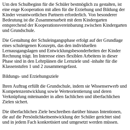
Um den Schulbeginn für die Schüler bestmöglich zu gestalten, ist
eine enge Kooperation mit allen für die Erziehung und Bildung der
Kinder verantwortlichen Partnern erforderlich. Von besonderer
Bedeutung ist die Zusammenarbeit mit dem Kindergarten
entsprechend der Kooperationsvereinbarung zwischen Kindergarten
und Grundschule.
Die Gestaltung der Schuleingangsphase erfolgt auf der Grundlage
eines schuleigenen Konzepts, das den individuellen
Lernausgangslagen und Entwicklungsbesonderheiten der Kinder
Rechnung trägt. Im Interesse eines flexiblen Arbeitens in dieser
Phase sind in den Lehrplänen die Lernziele und -inhalte für die
Klassenstufen 1 und 2 zusammengefasst.
Bildungs- und Erziehungsziele
Ihren Auftrag erfüllt die Grundschule, indem sie Wissenserwerb und
Kompetenzentwicklung sowie Werteorientierung und deren
Verknüpfung miteinander in allen fachlichen und überfachlichen
Zielen sichert.
Die überfachlichen Ziele beschreiben darüber hinaus Intentionen,
die auf die Persönlichkeitsentwicklung der Schüler gerichtet sind
und in jedem Fach konkretisiert und umgesetzt werden müssen.