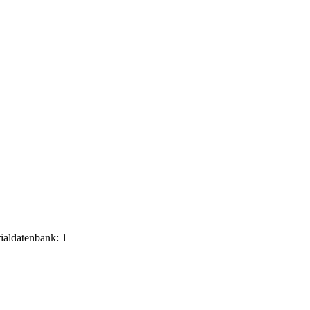
rialdatenbank: 1