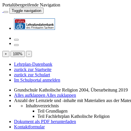
Portalübergreifende Navigation
Toggle navigation
+
100
%
-
Lehrplan-Datenbank
zurück zur Startseite
zurück zur Schulart
Im Schulportal anmelden
Grundschule Katholische Religion 2004, Überarbeitung 2019
Alles aufklappen
Alles zuklappen
Anzahl der Lernziele und -inhalte mit Materialien aus der Mate
Inhaltsverzeichnis
Teil Grundlagen
Teil Fachlehrplan Katholische Religion
Dokument als PDF herunterladen
Kontaktformular