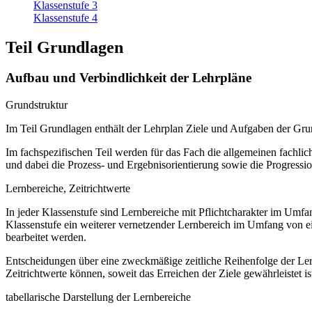
Klassenstufe 3
Klassenstufe 4
Teil Grundlagen
Aufbau und Verbindlichkeit der Lehrpläne
Grundstruktur
Im Teil Grundlagen enthält der Lehrplan Ziele und Aufgaben der Gr
Im fachspezifischen Teil werden für das Fach die allgemeinen fachliche
und dabei die Prozess- und Ergebnisorientierung sowie die Progressi
Lernbereiche, Zeitrichtwerte
In jeder Klassenstufe sind Lernbereiche mit Pflichtcharakter im Umf
Klassenstufe ein weiterer vernetzender Lernbereich im Umfang von e
bearbeitet werden.
Entscheidungen über eine zweckmäßige zeitliche Reihenfolge der Lern
Zeitrichtwerte können, soweit das Erreichen der Ziele gewährleistet ist
tabellarische Darstellung der Lernbereiche