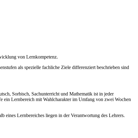
twicklung von Lernkompetenz.
stufen als spezielle fachliche Ziele differenziert beschrieben sind
sch, Sorbisch, Sachunterricht und Mathematik ist in jeder
tufe ein Lernbereich mit Wahlcharakter im Umfang von zwei Wochen
b eines Lernbereiches liegen in der Verantwortung des Lehrers.