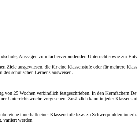
undschule, Aussagen zum fächerverbindenden Unterricht sowie zur En
n Ziele ausgewiesen, die für eine Klassenstufe oder für mehrere Klassen
on des schulischen Lernens ausweisen.
ang von 25 Wochen verbindlich festgeschrieben. In den Kernfächern Deut
iner Unterrichtswoche vorgesehen. Zusätzlich kann in jeder Klassens
bereiche innerhalb einer Klassenstufe bzw. zu Schwerpunkten innerhal
, variiert werden.