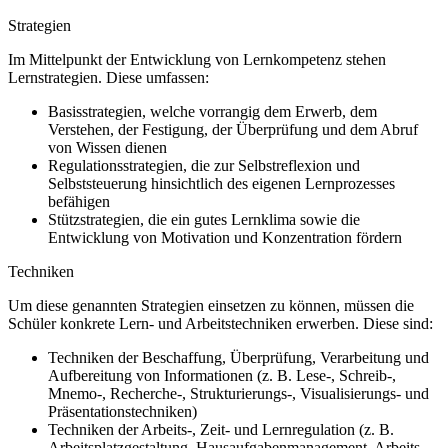
Strategien
Im Mittelpunkt der Entwicklung von Lernkompetenz stehen
Lernstrategien. Diese umfassen:
Basisstrategien, welche vorrangig dem Erwerb, dem
Verstehen, der Festigung, der Überprüfung und dem Abruf
von Wissen dienen
Regulationsstrategien, die zur Selbstreflexion und
Selbststeuerung hinsichtlich des eigenen Lernprozesses
befähigen
Stützstrategien, die ein gutes Lernklima sowie die
Entwicklung von Motivation und Konzentration fördern
Techniken
Um diese genannten Strategien einsetzen zu können, müssen die
Schüler konkrete Lern- und Arbeitstechniken erwerben. Diese sind:
Techniken der Beschaffung, Überprüfung, Verarbeitung und
Aufbereitung von Informationen (z. B. Lese-, Schreib-,
Mnemo-, Recherche-, Strukturierungs-, Visualisierungs- und
Präsentationstechniken)
Techniken der Arbeits-, Zeit- und Lernregulation (z. B.
Arbeitsplatzgestaltung, Hausaufgabenmanagement, Arbeits-