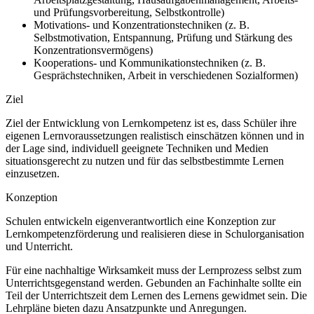
und Prüfungsvorbereitung, Selbstkontrolle)
Motivations- und Konzentrationstechniken (z. B.
Selbstmotivation, Entspannung, Prüfung und Stärkung des
Konzentrationsvermögens)
Kooperations- und Kommunikationstechniken (z. B.
Gesprächstechniken, Arbeit in verschiedenen Sozialformen)
Ziel
Ziel der Entwicklung von Lernkompetenz ist es, dass Schüler ihre
eigenen Lernvoraussetzungen realistisch einschätzen können und in
der Lage sind, individuell geeignete Techniken und Medien
situationsgerecht zu nutzen und für das selbstbestimmte Lernen
einzusetzen.
Konzeption
Schulen entwickeln eigenverantwortlich eine Konzeption zur
Lernkompetenzförderung und realisieren diese in Schulorganisation
und Unterricht.
Für eine nachhaltige Wirksamkeit muss der Lernprozess selbst zum
Unterrichtsgegenstand werden. Gebunden an Fachinhalte sollte ein
Teil der Unterrichtszeit dem Lernen des Lernens gewidmet sein. Die
Lehrpläne bieten dazu Ansatzpunkte und Anregungen.