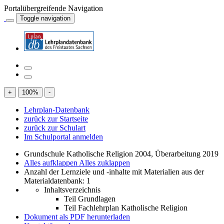
Portalübergreifende Navigation
Toggle navigation
+
100
%
-
Lehrplan-Datenbank
zurück zur Startseite
zurück zur Schulart
Im Schulportal anmelden
Grundschule Katholische Religion 2004, Überarbeitung 2019
Alles aufklappen
Alles zuklappen
Anzahl der Lernziele und -inhalte mit Materialien aus der
Materialdatenbank: 1
Inhaltsverzeichnis
Teil Grundlagen
Teil Fachlehrplan Katholische Religion
Dokument als PDF herunterladen