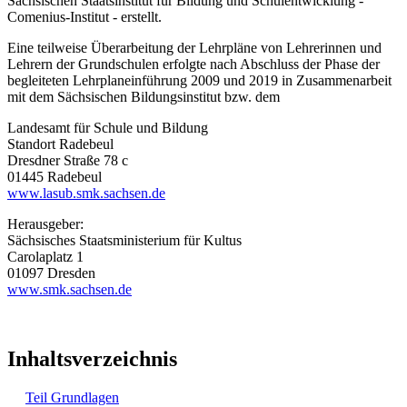
Sächsischen Staatsinstitut für Bildung und Schulentwicklung -
Comenius-Institut - erstellt.
Eine teilweise Überarbeitung der Lehrpläne von Lehrerinnen und
Lehrern der Grundschulen erfolgte nach Abschluss der Phase der
begleiteten Lehrplaneinführung 2009 und 2019 in Zusammenarbeit
mit dem Sächsischen Bildungsinstitut bzw. dem
Landesamt für Schule und Bildung
Standort Radebeul
Dresdner Straße 78 c
01445 Radebeul
www.lasub.smk.sachsen.de
Herausgeber:
Sächsisches Staatsministerium für Kultus
Carolaplatz 1
01097 Dresden
www.smk.sachsen.de
Inhaltsverzeichnis
Teil Grundlagen