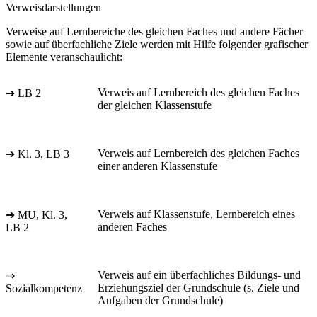
Verweisdarstellungen
Verweise auf Lernbereiche des gleichen Faches und andere Fächer
sowie auf überfachliche Ziele werden mit Hilfe folgender grafischer
Elemente veranschaulicht:
Verweis auf Lernbereich des gleichen Faches
➔ LB 2
der gleichen Klassenstufe
Verweis auf Lernbereich des gleichen Faches
➔ Kl. 3, LB 3
einer anderen Klassenstufe
Verweis auf Klassenstufe, Lernbereich eines
➔ MU, Kl. 3,
anderen Faches
LB 2
Verweis auf ein überfachliches Bildungs- und
⇒
Erziehungsziel der Grundschule (s. Ziele und
Sozialkompetenz
Aufgaben der Grundschule)