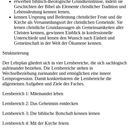
erwerben biblisch-theologische Grundkenntnisse, indem sie
Geschichten der Bibel als Elemente christlicher Tradition und
Lebensdeutung kennen lernen,
kennen Ursprung und Bedeutung christlicher Feste und die
Kirche als Versammlungsort der christlichen Gemeinde. Sie
lernen christliche Grundaussagen als Gemeinsamkeiten aller
Christen kennen, gewinnen Einblick in konfessionelle
Unterschiede und lernen den Wunsch nach Einheit und
Gemeinschaft in der Welt der Ökumene kennen.
Strukturierung
Der Lehrplan gliedert sich in vier Lernbereiche, die sich sachlogisch
aufeinander beziehen. Die Lernbereiche stehen in
Wechselbeziehung zueinander und ermöglichen eine innere
Lernprogression. Damit konkretisieren die Lernbereiche die
allgemeinen Aufgaben und Ziele des Faches.
Lernbereich 1: Miteinander leben
Lernbereich 2: Das Geheimnis entdecken
Lernbereich 3: Die biblische Botschaft kennen lernen
Lernbereich 4: Mit der Kirche feiern