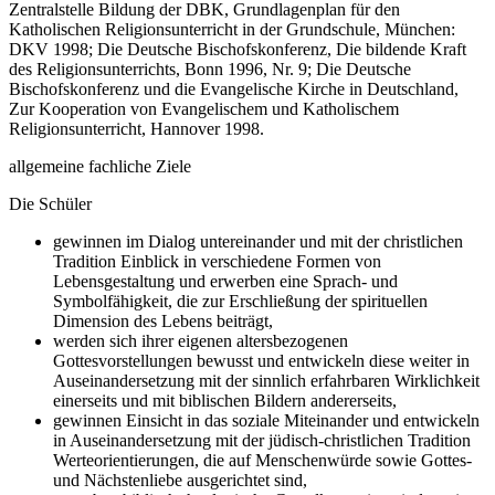
Zentralstelle Bildung der DBK, Grundlagenplan für den
Katholischen Religionsunterricht in der Grundschule, München:
DKV 1998; Die Deutsche Bischofskonferenz, Die bildende Kraft
des Religionsunterrichts, Bonn 1996, Nr. 9; Die Deutsche
Bischofskonferenz und die Evangelische Kirche in Deutschland,
Zur Kooperation von Evangelischem und Katholischem
Religionsunterricht, Hannover 1998.
allgemeine fachliche Ziele
Die Schüler
gewinnen im Dialog untereinander und mit der christlichen
Tradition Einblick in verschiedene Formen von
Lebensgestaltung und erwerben eine Sprach- und
Symbolfähigkeit, die zur Erschließung der spirituellen
Dimension des Lebens beiträgt,
werden sich ihrer eigenen altersbezogenen
Gottesvorstellungen bewusst und entwickeln diese weiter in
Auseinandersetzung mit der sinnlich erfahrbaren Wirklichkeit
einerseits und mit biblischen Bildern andererseits,
gewinnen Einsicht in das soziale Miteinander und entwickeln
in Auseinandersetzung mit der jüdisch-christlichen Tradition
Werteorientierungen, die auf Menschenwürde sowie Gottes-
und Nächstenliebe ausgerichtet sind,