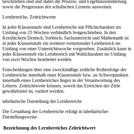
beschrieben sind und dabei die Prozess- und Ergebnisorientierung
sowie die Progression des schulischen Lernens ausweisen.
Lernbereiche, Zeitrichtwerte
In jeder Klassenstufe sind Lernbereiche mit Pflichtcharakter im
Umfang von 25 Wochen verbindlich festgeschrieben. In den
Kernfächern Deutsch, Sorbisch, Sachunterricht und Mathematik ist
in jeder Klassenstufe ein weiterer vernetzender Lernbereich im
Umfang von einer Unterrichtswoche vorgesehen. Zusätzlich kann in
jeder Klassenstufe ein Lernbereich mit Wahlcharakter im Umfang
von zwei Wochen bearbeitet werden.
Entscheidungen über eine zweckmäßige zeitliche Reihenfolge der
Lernbereiche innerhalb einer Klassenstufe bzw. zu Schwerpunkten
innerhalb eines Lernbereiches liegen in der Verantwortung des
Lehrers. Zeitrichtwerte können, soweit das Erreichen der Ziele
gewährleistet ist, variiert werden.
tabellarische Darstellung der Lernbereiche
Die Gestaltung der Lernbereiche erfolgt in tabellarischer
Darstellungsweise.
Bezeichnung des Lernbereiches
Zeitrichtwert