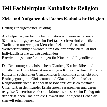
Teil Fachlehrplan Katholische Religion
Ziele und Aufgaben des Faches Katholische Religion
Beitrag zur allgemeinen Bildung
Als Folge der geschichtlichen Situation und eines anhaltenden
Säkularisierungsprozesses im Freistaat Sachsen sind christliche
Traditionen nur wenigen Menschen bekannt. Sinn- und
Werteorientierungen werden durch die erfahrene Pluralität und
Individualisierung zu entscheidenden
Entwicklungsherausforderungen für Kinder und Jugendliche.
Die Bedeutung von christlichem Glauben, Kirche, Bibel und
christlichem Brauchtum ist nur wenigen Kindern vertraut. Für viele
Kinder in sächsischen Grundschulen ist Religionsunterricht eine
Erstbegegnung mit Christentum und Glauben. Katholischer
Religionsunterricht ist daher in besonderer Weise elementarer
Unterricht, in dem Kinder Erfahrungen aussprechen und deren
religiöse Dimension entdecken können, so dass sie im Dialog mit
der christlichen Tradition die Umwelt und ihr eigenes Leben als
sinnvoll sehen lernen.