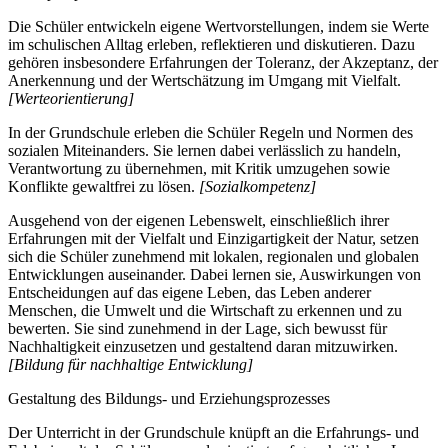
Die Schüler entwickeln eigene Wertvorstellungen, indem sie Werte
im schulischen Alltag erleben, reflektieren und diskutieren. Dazu
gehören insbesondere Erfahrungen der Toleranz, der Akzeptanz, der
Anerkennung und der Wertschätzung im Umgang mit Vielfalt.
[Werteorientierung]
In der Grundschule erleben die Schüler Regeln und Normen des
sozialen Miteinanders. Sie lernen dabei verlässlich zu handeln,
Verantwortung zu übernehmen, mit Kritik umzugehen sowie
Konflikte gewaltfrei zu lösen.
[Sozialkompetenz]
Ausgehend von der eigenen Lebenswelt, einschließlich ihrer
Erfahrungen mit der Vielfalt und Einzigartigkeit der Natur, setzen
sich die Schüler zunehmend mit lokalen, regionalen und globalen
Entwicklungen auseinander. Dabei lernen sie, Auswirkungen von
Entscheidungen auf das eigene Leben, das Leben anderer
Menschen, die Umwelt und die Wirtschaft zu erkennen und zu
bewerten. Sie sind zunehmend in der Lage, sich bewusst für
Nachhaltigkeit einzusetzen und gestaltend daran mitzuwirken.
[Bildung für nachhaltige Entwicklung]
Gestaltung des Bildungs- und Erziehungsprozesses
Der Unterricht in der Grundschule knüpft an die Erfahrungs- und