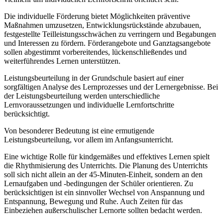
Die individuelle Förderung bietet Möglichkeiten präventive
Maßnahmen umzusetzen, Entwicklungsrückstände abzubauen,
festgestellte Teilleistungsschwächen zu verringern und Begabungen
und Interessen zu fördern. Förderangebote und Ganztagsangebote
sollen abgestimmt vorbereitendes, lückenschließendes und
weiterführendes Lernen unterstützen.
Leistungsbeurteilung in der Grundschule basiert auf einer
sorgfältigen Analyse des Lernprozesses und der Lernergebnisse. Bei
der Leistungsbeurteilung werden unterschiedliche
Lernvoraussetzungen und individuelle Lernfortschritte
berücksichtigt.
Von besonderer Bedeutung ist eine ermutigende
Leistungsbeurteilung, vor allem im Anfangsunterricht.
Eine wichtige Rolle für kindgemäßes und effektives Lernen spielt
die Rhythmisierung des Unterrichts. Die Planung des Unterrichts
soll sich nicht allein an der 45-Minuten-Einheit, sondern an den
Lernaufgaben und -bedingungen der Schüler orientieren. Zu
berücksichtigen ist ein sinnvoller Wechsel von Anspannung und
Entspannung, Bewegung und Ruhe. Auch Zeiten für das
Einbeziehen außerschulischer Lernorte sollten bedacht werden.