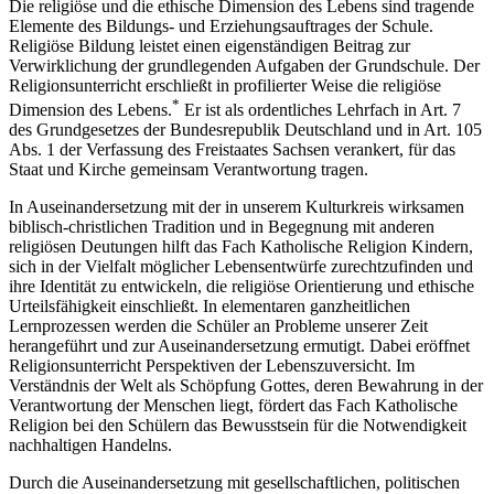
Die religiöse und die ethische Dimension des Lebens sind tragende
Elemente des Bildungs- und Erziehungsauftrages der Schule.
Religiöse Bildung leistet einen eigenständigen Beitrag zur
Verwirklichung der grundlegenden Aufgaben der Grundschule. Der
Religionsunterricht erschließt in profilierter Weise die religiöse
*
Dimension des Lebens.
Er ist als ordentliches Lehrfach in Art. 7
des Grundgesetzes der Bundesrepublik Deutschland und in Art. 105
Abs. 1 der Verfassung des Freistaates Sachsen verankert, für das
Staat und Kirche gemeinsam Verantwortung tragen.
In Auseinandersetzung mit der in unserem Kulturkreis wirksamen
biblisch-christlichen Tradition und in Begegnung mit anderen
religiösen Deutungen hilft das Fach Katholische Religion Kindern,
sich in der Vielfalt möglicher Lebensentwürfe zurechtzufinden und
ihre Identität zu entwickeln, die religiöse Orientierung und ethische
Urteilsfähigkeit einschließt. In elementaren ganzheitlichen
Lernprozessen werden die Schüler an Probleme unserer Zeit
herangeführt und zur Auseinandersetzung ermutigt. Dabei eröffnet
Religionsunterricht Perspektiven der Lebenszuversicht. Im
Verständnis der Welt als Schöpfung Gottes, deren Bewahrung in der
Verantwortung der Menschen liegt, fördert das Fach Katholische
Religion bei den Schülern das Bewusstsein für die Notwendigkeit
nachhaltigen Handelns.
Durch die Auseinandersetzung mit gesellschaftlichen, politischen