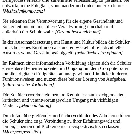
Lernprozess effektiv und zunehmend selbstständig zu gestalten. Sie
entwickeln die Fähigkeit, voneinander und miteinander zu lernen.
[Methodenkompetenz]
Sie erkennen ihre Verantwortung für die eigene Gesundheit und
Sicherheit und nehmen diese Verantwortung innerhalb und
außerhalb der Schule wahr.
[Gesundheitserziehung]
In der Auseinandersetzung mit Kunst und Kultur bilden die Schüler
ihr ästhetisches Empfinden aus und entwickeln ihre individuelle
Ausdrucks- und Gestaltungsfähigkeit.
[ästhetisches Empfinden]
Im Rahmen einer informatischen Vorbildung eignen sich die Schüler
elementare Bedienfertigkeiten im Umgang mit dem Computer oder
mobilen digitalen Endgeräten an und gewinnen Einblicke in deren
Funktionsweisen und nutzen diese bei der Lösung von Aufgaben.
[informatische Vorbildung]
Die Schüler erwerben elementare Kenntnisse zum sachgerechten,
kritischen und verantwortungsvollen Umgang mit vielfältigen
Medien.
[Medienbildung]
Durch fachübergreifendes und fächerverbindendes Arbeiten erleben
die Schüler eine enge Verbindung zu ihrer Erfahrungswelt und
lernen, Themen und Probleme mehrperspektivisch zu erfassen.
[Mehrperspektivität]