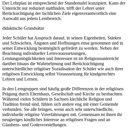
Der Lehrplan ist entsprechend der Stundentafel konzipiert. Kann der
Unterricht nur reduziert stattfinden, trifft der Lehrer unter
Berücksichtigung der fachlichen Ziele eigenverantwortlich eine
Auswahl aus jedem Lernbereich.
didaktische Grundsätze
Jeder Schüler hat Anspruch darauf, in seinen Eigenheiten, Stärken
und Schwächen, Ängsten und Hoffnungen ernst genommen und in
seiner Entwicklung bestmöglich gefördert zu werden. Neben der
Beachtung individueller Lernvoraussetzungen,
Leistungsmöglichkeiten und Interessen ist im Religionsunterricht
darüber hinaus die Wahrnehmung und Berücksichtigung
unterschiedlicher religiöser Sozialisation der Schüler wie auch ihrer
religiösen Entwicklung selbst Voraussetzung für kindgerechtes
Lehren und Lernen.
In den Lerngruppen sind häufig große Differenzen in der religiösen
Prägung durch Elternhaus, Gesellschaft und Kirche zu beobachten.
Während vielen Schülern in Sachsen kirchliche Religion und
Tradition fremd sind, fühlen sich andere eng mit einer Gemeinde
verbunden. Sie alle bringen, wenn auch sehr unterschiedliche,
individuelle religiöse Vorerfahrungen mit. Gemeinsam ist ihnen ihr
neugieriges kindliches Interesse an religiösen Fragen und an
Glaubens- und Gottesvorstellungen.