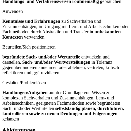
Handlungs- und Verfahrensweisen routinemäßig
gebrauchen
Anwenden
Kenntnisse und Erfahrungen
zu Sachverhalten und
Zusammenhängen, im Umgang mit Lern- und Arbeitstechniken oder
Fachmethoden durch Abstraktion und Transfer
in unbekannten
Kontexten
verwenden
Beurteilen/Sich positionieren
begründete Sach- und/oder Werturteile
entwickeln und
darstellen,
Sach- und/oder Wertvorstellungen
in Toleranz
gegenüber anderen annehmen oder ablehnen, vertreten, kritisch
reflektieren und ggf. revidieren
Gestalten/Problemlösen
Handlungen/Aufgaben
auf der Grundlage von Wissen zu
komplexen Sachverhalten und Zusammenhängen, Lern- und
Arbeitstechniken, geeigneten Fachmethoden sowie begründeten
Sach- und/oder Werturteilen
selbstständig planen, durchführen,
kontrollieren sowie zu neuen Deutungen und Folgerungen
gelangen
Abkürzungen