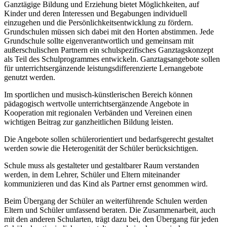
Ganztägige Bildung und Erziehung bietet Möglichkeiten, auf
Kinder und deren Interessen und Begabungen individuell
einzugehen und die Persönlichkeitsentwicklung zu fördern.
Grundschulen müssen sich dabei mit den Horten abstimmen. Jede
Grundschule sollte eigenverantwortlich und gemeinsam mit
außerschulischen Partnern ein schulspezifisches Ganztagskonzept
als Teil des Schulprogrammes entwickeln. Ganztagsangebote sollen
für unterrichtsergänzende leistungsdifferenzierte Lernangebote
genutzt werden.
Im sportlichen und musisch-künstlerischen Bereich können
pädagogisch wertvolle unterrichtsergänzende Angebote in
Kooperation mit regionalen Verbänden und Vereinen einen
wichtigen Beitrag zur ganzheitlichen Bildung leisten.
Die Angebote sollen schülerorientiert und bedarfsgerecht gestaltet
werden sowie die Heterogenität der Schüler berücksichtigen.
Schule muss als gestalteter und gestaltbarer Raum verstanden
werden, in dem Lehrer, Schüler und Eltern miteinander
kommunizieren und das Kind als Partner ernst genommen wird.
Beim Übergang der Schüler an weiterführende Schulen werden
Eltern und Schüler umfassend beraten. Die Zusammenarbeit, auch
mit den anderen Schularten, trägt dazu bei, den Übergang für jeden