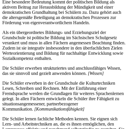
Eine besondere Bedeutung kommt der politischen Bildung als
aktivem Beitrag zur Herausbildung der Mündigkeit und einer
demokratischen Grundhaltung bei Schülern zu. Dazu gehört auch
die altersgemäße Beteiligung an demokratischen Prozessen zur
Förderung von eigenverantwortlichem Handeln.
Als ein übergeordnetes Bildungs- und Erziehungsziel der
Grundschule ist politische Bildung im Sächsischen Schulgesetz
verankert und muss in allen Fächern angemessen Beachtung finden.
Zudem ist sie integrativ insbesondere in den überfachlichen Zielen
Werteorientierung und Bildung für nachhaltige Entwicklung sowie
Sozialkompetenz enthalten.
Die Schüler erwerben strukturiertes und anschlussfähiges Wissen,
das sie sinnvoll und gezielt anwenden können.
[Wissen]
Die Schüler erwerben in der Grundschule die Kulturtechniken
Lesen, Schreiben und Rechnen. Mit der Einführung einer
Fremdsprache werden die Grundlagen für weiteres Sprachenlernen
gelegt. In allen Fächern entwickeln die Schüler ihre Fähigkeit zu
situationsangemessener, partnerbezogener
Kommunikation.
[Kommunikationsfähigkeit]
Die Schüler lernen fachliche Methoden kennen. Sie eignen sich
Lern- und Arbeitstechniken an, die es ihnen ermöglichen, den