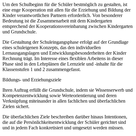
Um den Schulbeginn für die Schüler bestmöglich zu gestalten, ist
eine enge Kooperation mit allen für die Erziehung und Bildung der
Kinder verantwortlichen Partnern erforderlich. Von besonderer
Bedeutung ist die Zusammenarbeit mit dem Kindergarten
entsprechend der Kooperationsvereinbarung zwischen Kindergarten
und Grundschule.
Die Gestaltung der Schuleingangsphase erfolgt auf der Grundlage
eines schuleigenen Konzepts, das den individuellen
Lernausgangslagen und Entwicklungsbesonderheiten der Kinder
Rechnung trägt. Im Interesse eines flexiblen Arbeitens in dieser
Phase sind in den Lehrplänen die Lernziele und -inhalte für die
Klassenstufen 1 und 2 zusammengefasst.
Bildungs- und Erziehungsziele
Ihren Auftrag erfüllt die Grundschule, indem sie Wissenserwerb und
Kompetenzentwicklung sowie Werteorientierung und deren
Verknüpfung miteinander in allen fachlichen und überfachlichen
Zielen sichert.
Die überfachlichen Ziele beschreiben darüber hinaus Intentionen,
die auf die Persönlichkeitsentwicklung der Schüler gerichtet sind
und in jedem Fach konkretisiert und umgesetzt werden müssen.