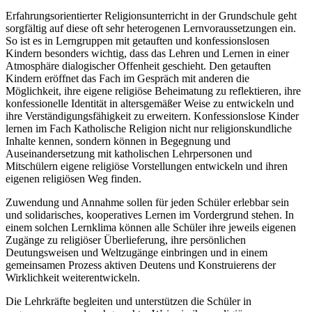
Erfahrungsorientierter Religionsunterricht in der Grundschule geht
sorgfältig auf diese oft sehr heterogenen Lernvoraussetzungen ein.
So ist es in Lerngruppen mit getauften und konfessionslosen
Kindern besonders wichtig, dass das Lehren und Lernen in einer
Atmosphäre dialogischer Offenheit geschieht. Den getauften
Kindern eröffnet das Fach im Gespräch mit anderen die
Möglichkeit, ihre eigene religiöse Beheimatung zu reflektieren, ihre
konfessionelle Identität in altersgemäßer Weise zu entwickeln und
ihre Verständigungsfähigkeit zu erweitern. Konfessionslose Kinder
lernen im Fach Katholische Religion nicht nur religionskundliche
Inhalte kennen, sondern können in Begegnung und
Auseinandersetzung mit katholischen Lehrpersonen und
Mitschülern eigene religiöse Vorstellungen entwickeln und ihren
eigenen religiösen Weg finden.
Zuwendung und Annahme sollen für jeden Schüler erlebbar sein
und solidarisches, kooperatives Lernen im Vordergrund stehen. In
einem solchen Lernklima können alle Schüler ihre jeweils eigenen
Zugänge zu religiöser Überlieferung, ihre persönlichen
Deutungsweisen und Weltzugänge einbringen und in einem
gemeinsamen Prozess aktiven Deutens und Konstruierens der
Wirklichkeit weiterentwickeln.
Die Lehrkräfte begleiten und unterstützen die Schüler in