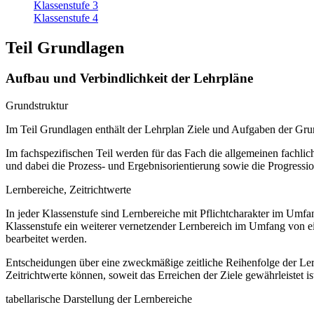
Klassenstufe 3
Klassenstufe 4
Teil Grundlagen
Aufbau und Verbindlichkeit der Lehrpläne
Grundstruktur
Im Teil Grundlagen enthält der Lehrplan Ziele und Aufgaben der Gr
Im fachspezifischen Teil werden für das Fach die allgemeinen fachliche
und dabei die Prozess- und Ergebnisorientierung sowie die Progressi
Lernbereiche, Zeitrichtwerte
In jeder Klassenstufe sind Lernbereiche mit Pflichtcharakter im Umf
Klassenstufe ein weiterer vernetzender Lernbereich im Umfang von e
bearbeitet werden.
Entscheidungen über eine zweckmäßige zeitliche Reihenfolge der Lern
Zeitrichtwerte können, soweit das Erreichen der Ziele gewährleistet ist
tabellarische Darstellung der Lernbereiche