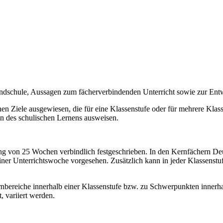
undschule, Aussagen zum fächerverbindenden Unterricht sowie zur En
n Ziele ausgewiesen, die für eine Klassenstufe oder für mehrere Klassen
on des schulischen Lernens ausweisen.
ang von 25 Wochen verbindlich festgeschrieben. In den Kernfächern Deut
iner Unterrichtswoche vorgesehen. Zusätzlich kann in jeder Klassens
bereiche innerhalb einer Klassenstufe bzw. zu Schwerpunkten innerhal
, variiert werden.