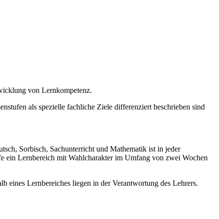
twicklung von Lernkompetenz.
stufen als spezielle fachliche Ziele differenziert beschrieben sind
sch, Sorbisch, Sachunterricht und Mathematik ist in jeder
tufe ein Lernbereich mit Wahlcharakter im Umfang von zwei Wochen
b eines Lernbereiches liegen in der Verantwortung des Lehrers.