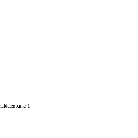
rialdatenbank: 1