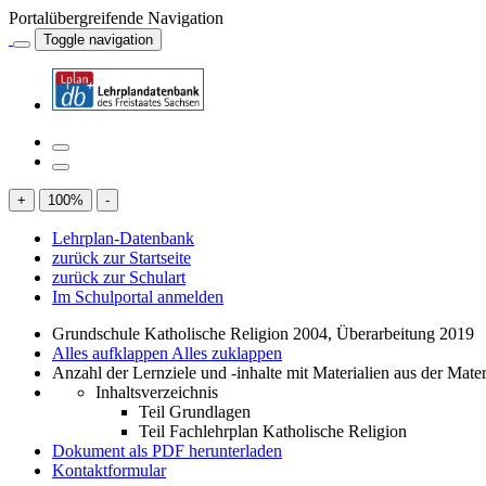
Portalübergreifende Navigation
Toggle navigation
+
100
%
-
Lehrplan-Datenbank
zurück zur Startseite
zurück zur Schulart
Im Schulportal anmelden
Grundschule Katholische Religion 2004, Überarbeitung 2019
Alles aufklappen
Alles zuklappen
Anzahl der Lernziele und -inhalte mit Materialien aus der Mate
Inhaltsverzeichnis
Teil Grundlagen
Teil Fachlehrplan Katholische Religion
Dokument als PDF herunterladen
Kontaktformular