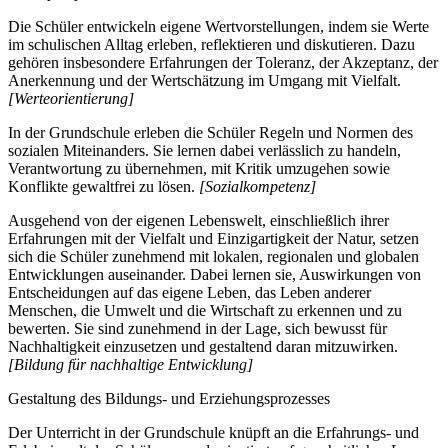
Die Schüler entwickeln eigene Wertvorstellungen, indem sie Werte
im schulischen Alltag erleben, reflektieren und diskutieren. Dazu
gehören insbesondere Erfahrungen der Toleranz, der Akzeptanz, der
Anerkennung und der Wertschätzung im Umgang mit Vielfalt.
[Werteorientierung]
In der Grundschule erleben die Schüler Regeln und Normen des
sozialen Miteinanders. Sie lernen dabei verlässlich zu handeln,
Verantwortung zu übernehmen, mit Kritik umzugehen sowie
Konflikte gewaltfrei zu lösen.
[Sozialkompetenz]
Ausgehend von der eigenen Lebenswelt, einschließlich ihrer
Erfahrungen mit der Vielfalt und Einzigartigkeit der Natur, setzen
sich die Schüler zunehmend mit lokalen, regionalen und globalen
Entwicklungen auseinander. Dabei lernen sie, Auswirkungen von
Entscheidungen auf das eigene Leben, das Leben anderer
Menschen, die Umwelt und die Wirtschaft zu erkennen und zu
bewerten. Sie sind zunehmend in der Lage, sich bewusst für
Nachhaltigkeit einzusetzen und gestaltend daran mitzuwirken.
[Bildung für nachhaltige Entwicklung]
Gestaltung des Bildungs- und Erziehungsprozesses
Der Unterricht in der Grundschule knüpft an die Erfahrungs- und