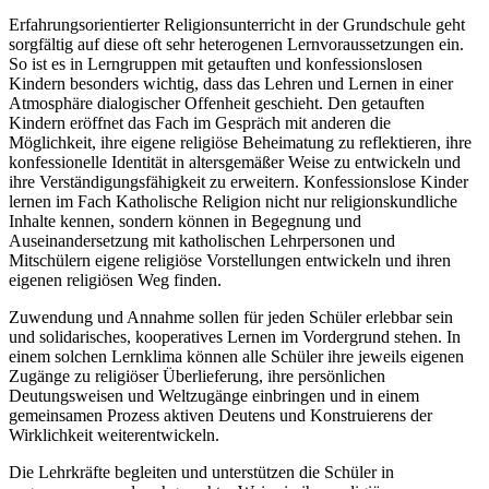
Erfahrungsorientierter Religionsunterricht in der Grundschule geht
sorgfältig auf diese oft sehr heterogenen Lernvoraussetzungen ein.
So ist es in Lerngruppen mit getauften und konfessionslosen
Kindern besonders wichtig, dass das Lehren und Lernen in einer
Atmosphäre dialogischer Offenheit geschieht. Den getauften
Kindern eröffnet das Fach im Gespräch mit anderen die
Möglichkeit, ihre eigene religiöse Beheimatung zu reflektieren, ihre
konfessionelle Identität in altersgemäßer Weise zu entwickeln und
ihre Verständigungsfähigkeit zu erweitern. Konfessionslose Kinder
lernen im Fach Katholische Religion nicht nur religionskundliche
Inhalte kennen, sondern können in Begegnung und
Auseinandersetzung mit katholischen Lehrpersonen und
Mitschülern eigene religiöse Vorstellungen entwickeln und ihren
eigenen religiösen Weg finden.
Zuwendung und Annahme sollen für jeden Schüler erlebbar sein
und solidarisches, kooperatives Lernen im Vordergrund stehen. In
einem solchen Lernklima können alle Schüler ihre jeweils eigenen
Zugänge zu religiöser Überlieferung, ihre persönlichen
Deutungsweisen und Weltzugänge einbringen und in einem
gemeinsamen Prozess aktiven Deutens und Konstruierens der
Wirklichkeit weiterentwickeln.
Die Lehrkräfte begleiten und unterstützen die Schüler in