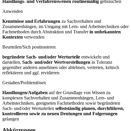
Handlungs- und Verfahrensweisen routinemäßig
gebrauchen
Anwenden
Kenntnisse und Erfahrungen
zu Sachverhalten und
Zusammenhängen, im Umgang mit Lern- und Arbeitstechniken oder
Fachmethoden durch Abstraktion und Transfer
in unbekannten
Kontexten
verwenden
Beurteilen/Sich positionieren
begründete Sach- und/oder Werturteile
entwickeln und
darstellen,
Sach- und/oder Wertvorstellungen
in Toleranz
gegenüber anderen annehmen oder ablehnen, vertreten, kritisch
reflektieren und ggf. revidieren
Gestalten/Problemlösen
Handlungen/Aufgaben
auf der Grundlage von Wissen zu
komplexen Sachverhalten und Zusammenhängen, Lern- und
Arbeitstechniken, geeigneten Fachmethoden sowie begründeten
Sach- und/oder Werturteilen
selbstständig planen, durchführen,
kontrollieren sowie zu neuen Deutungen und Folgerungen
gelangen
Abkürzungen