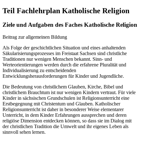
Teil Fachlehrplan Katholische Religion
Ziele und Aufgaben des Faches Katholische Religion
Beitrag zur allgemeinen Bildung
Als Folge der geschichtlichen Situation und eines anhaltenden
Säkularisierungsprozesses im Freistaat Sachsen sind christliche
Traditionen nur wenigen Menschen bekannt. Sinn- und
Werteorientierungen werden durch die erfahrene Pluralität und
Individualisierung zu entscheidenden
Entwicklungsherausforderungen für Kinder und Jugendliche.
Die Bedeutung von christlichem Glauben, Kirche, Bibel und
christlichem Brauchtum ist nur wenigen Kindern vertraut. Für viele
Kinder in sächsischen Grundschulen ist Religionsunterricht eine
Erstbegegnung mit Christentum und Glauben. Katholischer
Religionsunterricht ist daher in besonderer Weise elementarer
Unterricht, in dem Kinder Erfahrungen aussprechen und deren
religiöse Dimension entdecken können, so dass sie im Dialog mit
der christlichen Tradition die Umwelt und ihr eigenes Leben als
sinnvoll sehen lernen.