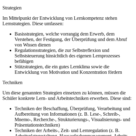
Strategien
Im Mittelpunkt der Entwicklung von Lernkompetenz stehen
Lernstrategien. Diese umfassen:
Basisstrategien, welche vorrangig dem Erwerb, dem
Verstehen, der Festigung, der Überprüfung und dem Abruf
von Wissen dienen
Regulationsstrategien, die zur Selbstreflexion und
Selbststeuerung hinsichtlich des eigenen Lernprozesses
befähigen
Stützstrategien, die ein gutes Lernklima sowie die
Entwicklung von Motivation und Konzentration fördern
Techniken
Um diese genannten Strategien einsetzen zu können, müssen die
Schüler konkrete Lern- und Arbeitstechniken erwerben. Diese sind:
Techniken der Beschaffung, Überprüfung, Verarbeitung und
Aufbereitung von Informationen (z. B. Lese-, Schreib-,
Mnemo-, Recherche-, Strukturierungs-, Visualisierungs- und
Präsentationstechniken)
Techniken der Arbeits-, Zeit- und Lernregulation (z. B.
Arbeitsplatzgestaltung, Hausaufgabenmanagement, Arbeits-