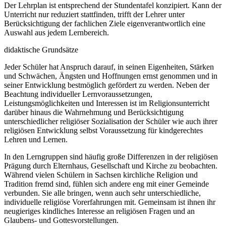
Der Lehrplan ist entsprechend der Stundentafel konzipiert. Kann der
Unterricht nur reduziert stattfinden, trifft der Lehrer unter
Berücksichtigung der fachlichen Ziele eigenverantwortlich eine
Auswahl aus jedem Lernbereich.
didaktische Grundsätze
Jeder Schüler hat Anspruch darauf, in seinen Eigenheiten, Stärken
und Schwächen, Ängsten und Hoffnungen ernst genommen und in
seiner Entwicklung bestmöglich gefördert zu werden. Neben der
Beachtung individueller Lernvoraussetzungen,
Leistungsmöglichkeiten und Interessen ist im Religionsunterricht
darüber hinaus die Wahrnehmung und Berücksichtigung
unterschiedlicher religiöser Sozialisation der Schüler wie auch ihrer
religiösen Entwicklung selbst Voraussetzung für kindgerechtes
Lehren und Lernen.
In den Lerngruppen sind häufig große Differenzen in der religiösen
Prägung durch Elternhaus, Gesellschaft und Kirche zu beobachten.
Während vielen Schülern in Sachsen kirchliche Religion und
Tradition fremd sind, fühlen sich andere eng mit einer Gemeinde
verbunden. Sie alle bringen, wenn auch sehr unterschiedliche,
individuelle religiöse Vorerfahrungen mit. Gemeinsam ist ihnen ihr
neugieriges kindliches Interesse an religiösen Fragen und an
Glaubens- und Gottesvorstellungen.