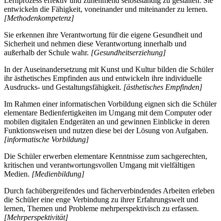
Lernprozess effektiv und zunehmend selbstständig zu gestalten. Sie
entwickeln die Fähigkeit, voneinander und miteinander zu lernen.
[Methodenkompetenz]
Sie erkennen ihre Verantwortung für die eigene Gesundheit und
Sicherheit und nehmen diese Verantwortung innerhalb und
außerhalb der Schule wahr.
[Gesundheitserziehung]
In der Auseinandersetzung mit Kunst und Kultur bilden die Schüler
ihr ästhetisches Empfinden aus und entwickeln ihre individuelle
Ausdrucks- und Gestaltungsfähigkeit.
[ästhetisches Empfinden]
Im Rahmen einer informatischen Vorbildung eignen sich die Schüler
elementare Bedienfertigkeiten im Umgang mit dem Computer oder
mobilen digitalen Endgeräten an und gewinnen Einblicke in deren
Funktionsweisen und nutzen diese bei der Lösung von Aufgaben.
[informatische Vorbildung]
Die Schüler erwerben elementare Kenntnisse zum sachgerechten,
kritischen und verantwortungsvollen Umgang mit vielfältigen
Medien.
[Medienbildung]
Durch fachübergreifendes und fächerverbindendes Arbeiten erleben
die Schüler eine enge Verbindung zu ihrer Erfahrungswelt und
lernen, Themen und Probleme mehrperspektivisch zu erfassen.
[Mehrperspektivität]