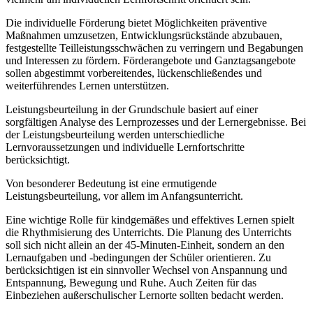
Die individuelle Förderung bietet Möglichkeiten präventive
Maßnahmen umzusetzen, Entwicklungsrückstände abzubauen,
festgestellte Teilleistungsschwächen zu verringern und Begabungen
und Interessen zu fördern. Förderangebote und Ganztagsangebote
sollen abgestimmt vorbereitendes, lückenschließendes und
weiterführendes Lernen unterstützen.
Leistungsbeurteilung in der Grundschule basiert auf einer
sorgfältigen Analyse des Lernprozesses und der Lernergebnisse. Bei
der Leistungsbeurteilung werden unterschiedliche
Lernvoraussetzungen und individuelle Lernfortschritte
berücksichtigt.
Von besonderer Bedeutung ist eine ermutigende
Leistungsbeurteilung, vor allem im Anfangsunterricht.
Eine wichtige Rolle für kindgemäßes und effektives Lernen spielt
die Rhythmisierung des Unterrichts. Die Planung des Unterrichts
soll sich nicht allein an der 45-Minuten-Einheit, sondern an den
Lernaufgaben und -bedingungen der Schüler orientieren. Zu
berücksichtigen ist ein sinnvoller Wechsel von Anspannung und
Entspannung, Bewegung und Ruhe. Auch Zeiten für das
Einbeziehen außerschulischer Lernorte sollten bedacht werden.