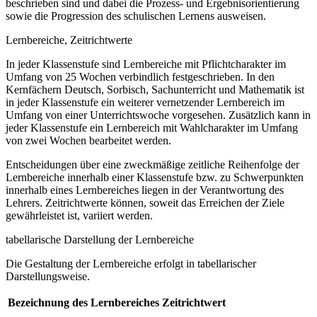
beschrieben sind und dabei die Prozess- und Ergebnisorientierung
sowie die Progression des schulischen Lernens ausweisen.
Lernbereiche, Zeitrichtwerte
In jeder Klassenstufe sind Lernbereiche mit Pflichtcharakter im
Umfang von 25 Wochen verbindlich festgeschrieben. In den
Kernfächern Deutsch, Sorbisch, Sachunterricht und Mathematik ist
in jeder Klassenstufe ein weiterer vernetzender Lernbereich im
Umfang von einer Unterrichtswoche vorgesehen. Zusätzlich kann in
jeder Klassenstufe ein Lernbereich mit Wahlcharakter im Umfang
von zwei Wochen bearbeitet werden.
Entscheidungen über eine zweckmäßige zeitliche Reihenfolge der
Lernbereiche innerhalb einer Klassenstufe bzw. zu Schwerpunkten
innerhalb eines Lernbereiches liegen in der Verantwortung des
Lehrers. Zeitrichtwerte können, soweit das Erreichen der Ziele
gewährleistet ist, variiert werden.
tabellarische Darstellung der Lernbereiche
Die Gestaltung der Lernbereiche erfolgt in tabellarischer
Darstellungsweise.
Bezeichnung des Lernbereiches
Zeitrichtwert