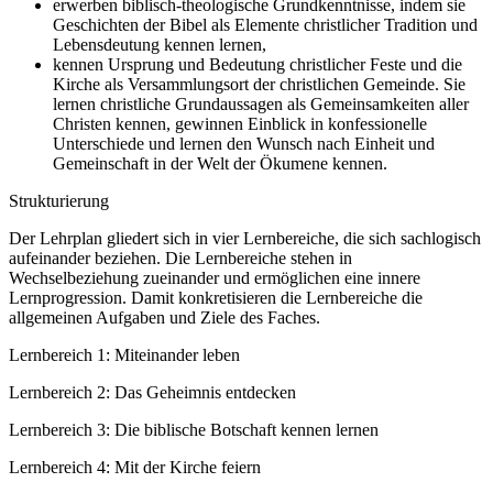
erwerben biblisch-theologische Grundkenntnisse, indem sie
Geschichten der Bibel als Elemente christlicher Tradition und
Lebensdeutung kennen lernen,
kennen Ursprung und Bedeutung christlicher Feste und die
Kirche als Versammlungsort der christlichen Gemeinde. Sie
lernen christliche Grundaussagen als Gemeinsamkeiten aller
Christen kennen, gewinnen Einblick in konfessionelle
Unterschiede und lernen den Wunsch nach Einheit und
Gemeinschaft in der Welt der Ökumene kennen.
Strukturierung
Der Lehrplan gliedert sich in vier Lernbereiche, die sich sachlogisch
aufeinander beziehen. Die Lernbereiche stehen in
Wechselbeziehung zueinander und ermöglichen eine innere
Lernprogression. Damit konkretisieren die Lernbereiche die
allgemeinen Aufgaben und Ziele des Faches.
Lernbereich 1: Miteinander leben
Lernbereich 2: Das Geheimnis entdecken
Lernbereich 3: Die biblische Botschaft kennen lernen
Lernbereich 4: Mit der Kirche feiern