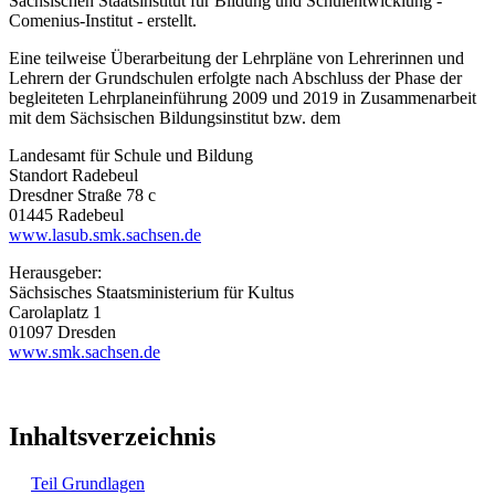
Sächsischen Staatsinstitut für Bildung und Schulentwicklung -
Comenius-Institut - erstellt.
Eine teilweise Überarbeitung der Lehrpläne von Lehrerinnen und
Lehrern der Grundschulen erfolgte nach Abschluss der Phase der
begleiteten Lehrplaneinführung 2009 und 2019 in Zusammenarbeit
mit dem Sächsischen Bildungsinstitut bzw. dem
Landesamt für Schule und Bildung
Standort Radebeul
Dresdner Straße 78 c
01445 Radebeul
www.lasub.smk.sachsen.de
Herausgeber:
Sächsisches Staatsministerium für Kultus
Carolaplatz 1
01097 Dresden
www.smk.sachsen.de
Inhaltsverzeichnis
Teil Grundlagen