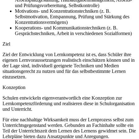
und Prüfungsvorbereitung, Selbstkontrolle)
Motivations- und Konzentrationstechniken (z. B.
Selbstmotivation, Entspannung, Prüfung und Stärkung des
Konzentrationsvermögens)
Kooperations- und Kommunikationstechniken (z. B.
Gesprächstechniken, Arbeit in verschiedenen Sozialformen)
Ziel
Ziel der Entwicklung von Lernkompetenz ist es, dass Schüler ihre
eigenen Lernvoraussetzungen realistisch einschätzen können und in
der Lage sind, individuell geeignete Techniken und Medien
situationsgerecht zu nutzen und für das selbstbestimmte Lernen
einzusetzen.
Konzeption
Schulen entwickeln eigenverantwortlich eine Konzeption zur
Lernkompetenzförderung und realisieren diese in Schulorganisation
und Unterricht.
Für eine nachhaltige Wirksamkeit muss der Lernprozess selbst zum
Unterrichtsgegenstand werden. Gebunden an Fachinhalte sollte ein
Teil der Unterrichtszeit dem Lernen des Lernens gewidmet sein. Die
Lehrpläne bieten dazu Ansatzpunkte und Anregungen.