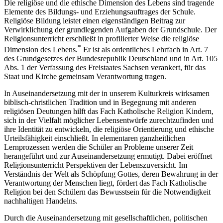
Die religiöse und die ethische Dimension des Lebens sind tragende
Elemente des Bildungs- und Erziehungsauftrages der Schule.
Religiöse Bildung leistet einen eigenständigen Beitrag zur
Verwirklichung der grundlegenden Aufgaben der Grundschule. Der
Religionsunterricht erschließt in profilierter Weise die religiöse
*
Dimension des Lebens.
Er ist als ordentliches Lehrfach in Art. 7
des Grundgesetzes der Bundesrepublik Deutschland und in Art. 105
Abs. 1 der Verfassung des Freistaates Sachsen verankert, für das
Staat und Kirche gemeinsam Verantwortung tragen.
In Auseinandersetzung mit der in unserem Kulturkreis wirksamen
biblisch-christlichen Tradition und in Begegnung mit anderen
religiösen Deutungen hilft das Fach Katholische Religion Kindern,
sich in der Vielfalt möglicher Lebensentwürfe zurechtzufinden und
ihre Identität zu entwickeln, die religiöse Orientierung und ethische
Urteilsfähigkeit einschließt. In elementaren ganzheitlichen
Lernprozessen werden die Schüler an Probleme unserer Zeit
herangeführt und zur Auseinandersetzung ermutigt. Dabei eröffnet
Religionsunterricht Perspektiven der Lebenszuversicht. Im
Verständnis der Welt als Schöpfung Gottes, deren Bewahrung in der
Verantwortung der Menschen liegt, fördert das Fach Katholische
Religion bei den Schülern das Bewusstsein für die Notwendigkeit
nachhaltigen Handelns.
Durch die Auseinandersetzung mit gesellschaftlichen, politischen