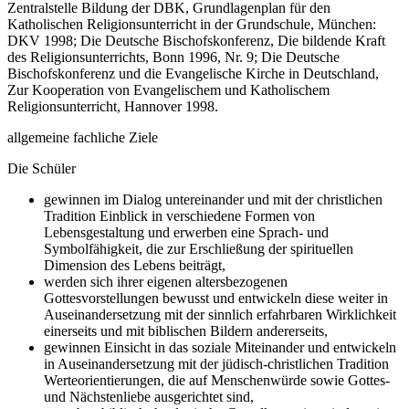
Zentralstelle Bildung der DBK, Grundlagenplan für den
Katholischen Religionsunterricht in der Grundschule, München:
DKV 1998; Die Deutsche Bischofskonferenz, Die bildende Kraft
des Religionsunterrichts, Bonn 1996, Nr. 9; Die Deutsche
Bischofskonferenz und die Evangelische Kirche in Deutschland,
Zur Kooperation von Evangelischem und Katholischem
Religionsunterricht, Hannover 1998.
allgemeine fachliche Ziele
Die Schüler
gewinnen im Dialog untereinander und mit der christlichen
Tradition Einblick in verschiedene Formen von
Lebensgestaltung und erwerben eine Sprach- und
Symbolfähigkeit, die zur Erschließung der spirituellen
Dimension des Lebens beiträgt,
werden sich ihrer eigenen altersbezogenen
Gottesvorstellungen bewusst und entwickeln diese weiter in
Auseinandersetzung mit der sinnlich erfahrbaren Wirklichkeit
einerseits und mit biblischen Bildern andererseits,
gewinnen Einsicht in das soziale Miteinander und entwickeln
in Auseinandersetzung mit der jüdisch-christlichen Tradition
Werteorientierungen, die auf Menschenwürde sowie Gottes-
und Nächstenliebe ausgerichtet sind,