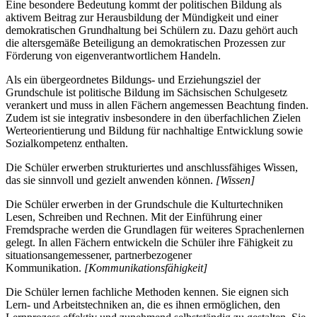
Eine besondere Bedeutung kommt der politischen Bildung als
aktivem Beitrag zur Herausbildung der Mündigkeit und einer
demokratischen Grundhaltung bei Schülern zu. Dazu gehört auch
die altersgemäße Beteiligung an demokratischen Prozessen zur
Förderung von eigenverantwortlichem Handeln.
Als ein übergeordnetes Bildungs- und Erziehungsziel der
Grundschule ist politische Bildung im Sächsischen Schulgesetz
verankert und muss in allen Fächern angemessen Beachtung finden.
Zudem ist sie integrativ insbesondere in den überfachlichen Zielen
Werteorientierung und Bildung für nachhaltige Entwicklung sowie
Sozialkompetenz enthalten.
Die Schüler erwerben strukturiertes und anschlussfähiges Wissen,
das sie sinnvoll und gezielt anwenden können.
[Wissen]
Die Schüler erwerben in der Grundschule die Kulturtechniken
Lesen, Schreiben und Rechnen. Mit der Einführung einer
Fremdsprache werden die Grundlagen für weiteres Sprachenlernen
gelegt. In allen Fächern entwickeln die Schüler ihre Fähigkeit zu
situationsangemessener, partnerbezogener
Kommunikation.
[Kommunikationsfähigkeit]
Die Schüler lernen fachliche Methoden kennen. Sie eignen sich
Lern- und Arbeitstechniken an, die es ihnen ermöglichen, den