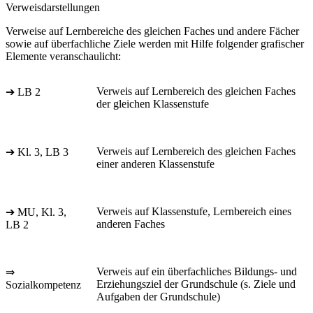
Verweisdarstellungen
Verweise auf Lernbereiche des gleichen Faches und andere Fächer
sowie auf überfachliche Ziele werden mit Hilfe folgender grafischer
Elemente veranschaulicht:
Verweis auf Lernbereich des gleichen Faches
➔ LB 2
der gleichen Klassenstufe
Verweis auf Lernbereich des gleichen Faches
➔ Kl. 3, LB 3
einer anderen Klassenstufe
Verweis auf Klassenstufe, Lernbereich eines
➔ MU, Kl. 3,
anderen Faches
LB 2
Verweis auf ein überfachliches Bildungs- und
⇒
Erziehungsziel der Grundschule (s. Ziele und
Sozialkompetenz
Aufgaben der Grundschule)