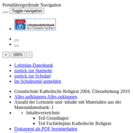
Portalübergreifende Navigation
Toggle navigation
+
100
%
-
Lehrplan-Datenbank
zurück zur Startseite
zurück zur Schulart
Im Schulportal anmelden
Grundschule Katholische Religion 2004, Überarbeitung 2019
Alles aufklappen
Alles zuklappen
Anzahl der Lernziele und -inhalte mit Materialien aus der
Materialdatenbank: 1
Inhaltsverzeichnis
Teil Grundlagen
Teil Fachlehrplan Katholische Religion
Dokument als PDF herunterladen