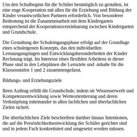
Um den Schulbeginn für die Schüler bestmöglich zu gestalten, ist
eine enge Kooperation mit allen für die Erziehung und Bildung der
Kinder verantwortlichen Partnern erforderlich. Von besonderer
Bedeutung ist die Zusammenarbeit mit dem Kindergarten
entsprechend der Kooperationsvereinbarung zwischen Kindergarten
und Grundschule.
Die Gestaltung der Schuleingangsphase erfolgt auf der Grundlage
eines schuleigenen Konzepts, das den individuellen
Lernausgangslagen und Entwicklungsbesonderheiten der Kinder
Rechnung trägt. Im Interesse eines flexiblen Arbeitens in dieser
Phase sind in den Lehrplänen die Lernziele und -inhalte für die
Klassenstufen 1 und 2 zusammengefasst.
Bildungs- und Erziehungsziele
Ihren Auftrag erfüllt die Grundschule, indem sie Wissenserwerb und
Kompetenzentwicklung sowie Werteorientierung und deren
Verknüpfung miteinander in allen fachlichen und überfachlichen
Zielen sichert.
Die überfachlichen Ziele beschreiben darüber hinaus Intentionen,
die auf die Persönlichkeitsentwicklung der Schüler gerichtet sind
und in jedem Fach konkretisiert und umgesetzt werden müssen.