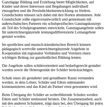
Ganztägige Bildung und Erziehung bietet Möglichkeiten, auf
Kinder und deren Interessen und Begabungen individuell
einzugehen und die Persönlichkeitsentwicklung zu fördern.
Grundschulen müssen sich dabei mit den Horten abstimmen. Jede
Grundschule sollte eigenverantwortlich und gemeinsam mit
außerschulischen Partnern ein schulspezifisches Ganztagskonzept
als Teil des Schulprogrammes entwickeln. Ganztagsangebote sollen
für unterrichtsergänzende leistungsdifferenzierte Lernangebote
genutzt werden.
Im sportlichen und musisch-künstlerischen Bereich können
pädagogisch wertvolle unterrichtsergänzende Angebote in
Kooperation mit regionalen Verbänden und Vereinen einen
wichtigen Beitrag zur ganzheitlichen Bildung leisten.
Die Angebote sollen schülerorientiert und bedarfsgerecht gestaltet
werden sowie die Heterogenität der Schüler berücksichtigen.
Schule muss als gestalteter und gestaltbarer Raum verstanden
werden, in dem Lehrer, Schüler und Eltern miteinander
kommunizieren und das Kind als Partner ernst genommen wird.
Beim Übergang der Schüler an weiterführende Schulen werden
Eltern und Schüler umfassend beraten. Die Zusammenarbeit, auch
mit den anderen Schularten, trägt dazu bei, den Übergang für jeden