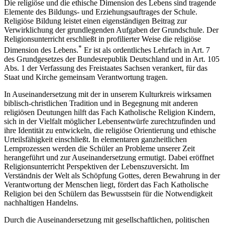
Die religiöse und die ethische Dimension des Lebens sind tragende
Elemente des Bildungs- und Erziehungsauftrages der Schule.
Religiöse Bildung leistet einen eigenständigen Beitrag zur
Verwirklichung der grundlegenden Aufgaben der Grundschule. Der
Religionsunterricht erschließt in profilierter Weise die religiöse
*
Dimension des Lebens.
Er ist als ordentliches Lehrfach in Art. 7
des Grundgesetzes der Bundesrepublik Deutschland und in Art. 105
Abs. 1 der Verfassung des Freistaates Sachsen verankert, für das
Staat und Kirche gemeinsam Verantwortung tragen.
In Auseinandersetzung mit der in unserem Kulturkreis wirksamen
biblisch-christlichen Tradition und in Begegnung mit anderen
religiösen Deutungen hilft das Fach Katholische Religion Kindern,
sich in der Vielfalt möglicher Lebensentwürfe zurechtzufinden und
ihre Identität zu entwickeln, die religiöse Orientierung und ethische
Urteilsfähigkeit einschließt. In elementaren ganzheitlichen
Lernprozessen werden die Schüler an Probleme unserer Zeit
herangeführt und zur Auseinandersetzung ermutigt. Dabei eröffnet
Religionsunterricht Perspektiven der Lebenszuversicht. Im
Verständnis der Welt als Schöpfung Gottes, deren Bewahrung in der
Verantwortung der Menschen liegt, fördert das Fach Katholische
Religion bei den Schülern das Bewusstsein für die Notwendigkeit
nachhaltigen Handelns.
Durch die Auseinandersetzung mit gesellschaftlichen, politischen