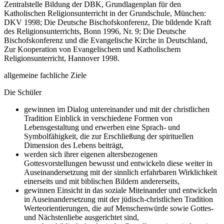
Zentralstelle Bildung der DBK, Grundlagenplan für den
Katholischen Religionsunterricht in der Grundschule, München:
DKV 1998; Die Deutsche Bischofskonferenz, Die bildende Kraft
des Religionsunterrichts, Bonn 1996, Nr. 9; Die Deutsche
Bischofskonferenz und die Evangelische Kirche in Deutschland,
Zur Kooperation von Evangelischem und Katholischem
Religionsunterricht, Hannover 1998.
allgemeine fachliche Ziele
Die Schüler
gewinnen im Dialog untereinander und mit der christlichen
Tradition Einblick in verschiedene Formen von
Lebensgestaltung und erwerben eine Sprach- und
Symbolfähigkeit, die zur Erschließung der spirituellen
Dimension des Lebens beiträgt,
werden sich ihrer eigenen altersbezogenen
Gottesvorstellungen bewusst und entwickeln diese weiter in
Auseinandersetzung mit der sinnlich erfahrbaren Wirklichkeit
einerseits und mit biblischen Bildern andererseits,
gewinnen Einsicht in das soziale Miteinander und entwickeln
in Auseinandersetzung mit der jüdisch-christlichen Tradition
Werteorientierungen, die auf Menschenwürde sowie Gottes-
und Nächstenliebe ausgerichtet sind,