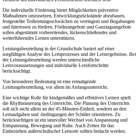
Die individuelle Förderung bietet Möglichkeiten präventive
Maßnahmen umzusetzen, Entwicklungsrückstände abzubauen,
festgestellte Teilleistungsschwächen zu verringern und Begabungen
und Interessen zu fördern. Förderangebote und Ganztagsangebote
sollen abgestimmt vorbereitendes, lückenschließendes und
weiterführendes Lernen unterstützen.
Leistungsbeurteilung in der Grundschule basiert auf einer
sorgfältigen Analyse des Lernprozesses und der Lernergebnisse. Bei
der Leistungsbeurteilung werden unterschiedliche
Lernvoraussetzungen und individuelle Lernfortschritte
berücksichtigt.
Von besonderer Bedeutung ist eine ermutigende
Leistungsbeurteilung, vor allem im Anfangsunterricht.
Eine wichtige Rolle für kindgemäßes und effektives Lernen spielt
die Rhythmisierung des Unterrichts. Die Planung des Unterrichts
soll sich nicht allein an der 45-Minuten-Einheit, sondern an den
Lernaufgaben und -bedingungen der Schüler orientieren. Zu
berücksichtigen ist ein sinnvoller Wechsel von Anspannung und
Entspannung, Bewegung und Ruhe. Auch Zeiten für das
Einbeziehen außerschulischer Lernorte sollten bedacht werden.