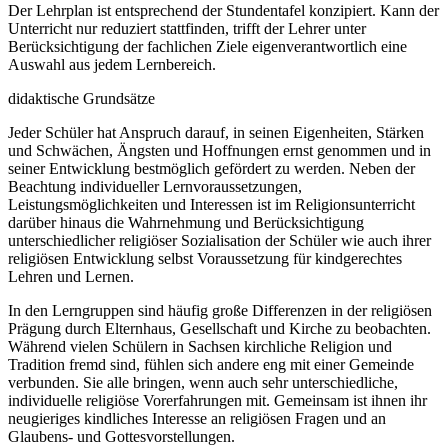
Der Lehrplan ist entsprechend der Stundentafel konzipiert. Kann der
Unterricht nur reduziert stattfinden, trifft der Lehrer unter
Berücksichtigung der fachlichen Ziele eigenverantwortlich eine
Auswahl aus jedem Lernbereich.
didaktische Grundsätze
Jeder Schüler hat Anspruch darauf, in seinen Eigenheiten, Stärken
und Schwächen, Ängsten und Hoffnungen ernst genommen und in
seiner Entwicklung bestmöglich gefördert zu werden. Neben der
Beachtung individueller Lernvoraussetzungen,
Leistungsmöglichkeiten und Interessen ist im Religionsunterricht
darüber hinaus die Wahrnehmung und Berücksichtigung
unterschiedlicher religiöser Sozialisation der Schüler wie auch ihrer
religiösen Entwicklung selbst Voraussetzung für kindgerechtes
Lehren und Lernen.
In den Lerngruppen sind häufig große Differenzen in der religiösen
Prägung durch Elternhaus, Gesellschaft und Kirche zu beobachten.
Während vielen Schülern in Sachsen kirchliche Religion und
Tradition fremd sind, fühlen sich andere eng mit einer Gemeinde
verbunden. Sie alle bringen, wenn auch sehr unterschiedliche,
individuelle religiöse Vorerfahrungen mit. Gemeinsam ist ihnen ihr
neugieriges kindliches Interesse an religiösen Fragen und an
Glaubens- und Gottesvorstellungen.