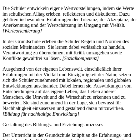
Die Schüler entwickeln eigene Wertvorstellungen, indem sie Werte
im schulischen Alltag erleben, reflektieren und diskutieren. Dazu
gehören insbesondere Erfahrungen der Toleranz, der Akzeptanz, der
Anerkennung und der Wertschätzung im Umgang mit Vielfalt.
[Werteorientierung]
In der Grundschule erleben die Schüler Regeln und Normen des
sozialen Miteinanders. Sie lernen dabei verlässlich zu handeln,
Verantwortung zu übernehmen, mit Kritik umzugehen sowie
Konflikte gewaltfrei zu lösen.
[Sozialkompetenz]
Ausgehend von der eigenen Lebenswelt, einschließlich ihrer
Erfahrungen mit der Vielfalt und Einzigartigkeit der Natur, setzen
sich die Schüler zunehmend mit lokalen, regionalen und globalen
Entwicklungen auseinander. Dabei lernen sie, Auswirkungen von
Entscheidungen auf das eigene Leben, das Leben anderer
Menschen, die Umwelt und die Wirtschaft zu erkennen und zu
bewerten. Sie sind zunehmend in der Lage, sich bewusst für
Nachhaltigkeit einzusetzen und gestaltend daran mitzuwirken.
[Bildung für nachhaltige Entwicklung]
Gestaltung des Bildungs- und Erziehungsprozesses
Der Unterricht in der Grundschule knüpft an die Erfahrungs- und