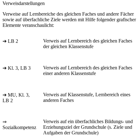
Verweisdarstellungen
Verweise auf Lernbereiche des gleichen Faches und andere Fächer
sowie auf überfachliche Ziele werden mit Hilfe folgender grafischer
Elemente veranschaulicht:
Verweis auf Lernbereich des gleichen Faches
➔ LB 2
der gleichen Klassenstufe
Verweis auf Lernbereich des gleichen Faches
➔ Kl. 3, LB 3
einer anderen Klassenstufe
Verweis auf Klassenstufe, Lernbereich eines
➔ MU, Kl. 3,
anderen Faches
LB 2
Verweis auf ein überfachliches Bildungs- und
⇒
Erziehungsziel der Grundschule (s. Ziele und
Sozialkompetenz
Aufgaben der Grundschule)