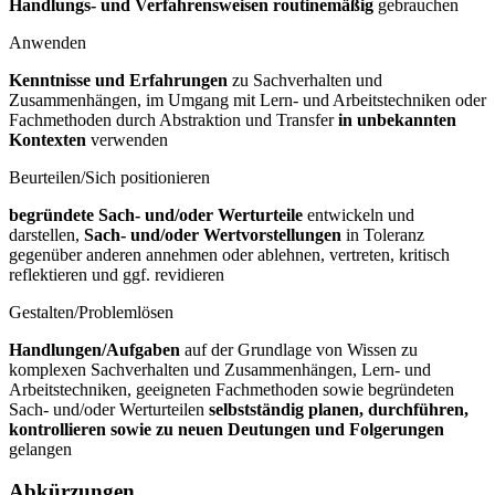
Handlungs- und Verfahrensweisen routinemäßig
gebrauchen
Anwenden
Kenntnisse und Erfahrungen
zu Sachverhalten und
Zusammenhängen, im Umgang mit Lern- und Arbeitstechniken oder
Fachmethoden durch Abstraktion und Transfer
in unbekannten
Kontexten
verwenden
Beurteilen/Sich positionieren
begründete Sach- und/oder Werturteile
entwickeln und
darstellen,
Sach- und/oder Wertvorstellungen
in Toleranz
gegenüber anderen annehmen oder ablehnen, vertreten, kritisch
reflektieren und ggf. revidieren
Gestalten/Problemlösen
Handlungen/Aufgaben
auf der Grundlage von Wissen zu
komplexen Sachverhalten und Zusammenhängen, Lern- und
Arbeitstechniken, geeigneten Fachmethoden sowie begründeten
Sach- und/oder Werturteilen
selbstständig planen, durchführen,
kontrollieren sowie zu neuen Deutungen und Folgerungen
gelangen
Abkürzungen