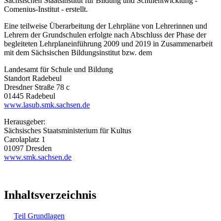
Sächsischen Staatsinstitut für Bildung und Schulentwicklung -
Comenius-Institut - erstellt.
Eine teilweise Überarbeitung der Lehrpläne von Lehrerinnen und
Lehrern der Grundschulen erfolgte nach Abschluss der Phase der
begleiteten Lehrplaneinführung 2009 und 2019 in Zusammenarbeit
mit dem Sächsischen Bildungsinstitut bzw. dem
Landesamt für Schule und Bildung
Standort Radebeul
Dresdner Straße 78 c
01445 Radebeul
www.lasub.smk.sachsen.de
Herausgeber:
Sächsisches Staatsministerium für Kultus
Carolaplatz 1
01097 Dresden
www.smk.sachsen.de
Inhaltsverzeichnis
Teil Grundlagen