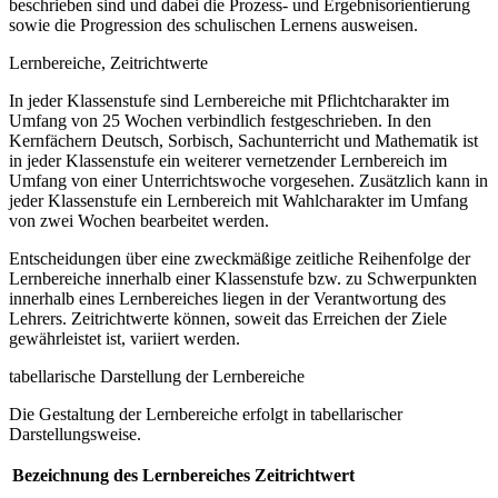
beschrieben sind und dabei die Prozess- und Ergebnisorientierung
sowie die Progression des schulischen Lernens ausweisen.
Lernbereiche, Zeitrichtwerte
In jeder Klassenstufe sind Lernbereiche mit Pflichtcharakter im
Umfang von 25 Wochen verbindlich festgeschrieben. In den
Kernfächern Deutsch, Sorbisch, Sachunterricht und Mathematik ist
in jeder Klassenstufe ein weiterer vernetzender Lernbereich im
Umfang von einer Unterrichtswoche vorgesehen. Zusätzlich kann in
jeder Klassenstufe ein Lernbereich mit Wahlcharakter im Umfang
von zwei Wochen bearbeitet werden.
Entscheidungen über eine zweckmäßige zeitliche Reihenfolge der
Lernbereiche innerhalb einer Klassenstufe bzw. zu Schwerpunkten
innerhalb eines Lernbereiches liegen in der Verantwortung des
Lehrers. Zeitrichtwerte können, soweit das Erreichen der Ziele
gewährleistet ist, variiert werden.
tabellarische Darstellung der Lernbereiche
Die Gestaltung der Lernbereiche erfolgt in tabellarischer
Darstellungsweise.
Bezeichnung des Lernbereiches
Zeitrichtwert