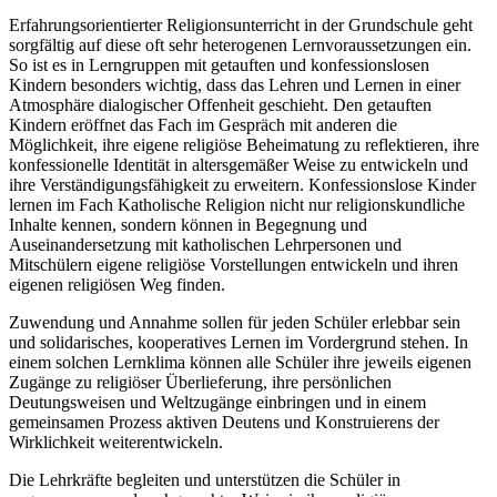
Erfahrungsorientierter Religionsunterricht in der Grundschule geht
sorgfältig auf diese oft sehr heterogenen Lernvoraussetzungen ein.
So ist es in Lerngruppen mit getauften und konfessionslosen
Kindern besonders wichtig, dass das Lehren und Lernen in einer
Atmosphäre dialogischer Offenheit geschieht. Den getauften
Kindern eröffnet das Fach im Gespräch mit anderen die
Möglichkeit, ihre eigene religiöse Beheimatung zu reflektieren, ihre
konfessionelle Identität in altersgemäßer Weise zu entwickeln und
ihre Verständigungsfähigkeit zu erweitern. Konfessionslose Kinder
lernen im Fach Katholische Religion nicht nur religionskundliche
Inhalte kennen, sondern können in Begegnung und
Auseinandersetzung mit katholischen Lehrpersonen und
Mitschülern eigene religiöse Vorstellungen entwickeln und ihren
eigenen religiösen Weg finden.
Zuwendung und Annahme sollen für jeden Schüler erlebbar sein
und solidarisches, kooperatives Lernen im Vordergrund stehen. In
einem solchen Lernklima können alle Schüler ihre jeweils eigenen
Zugänge zu religiöser Überlieferung, ihre persönlichen
Deutungsweisen und Weltzugänge einbringen und in einem
gemeinsamen Prozess aktiven Deutens und Konstruierens der
Wirklichkeit weiterentwickeln.
Die Lehrkräfte begleiten und unterstützen die Schüler in