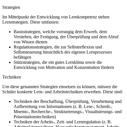
Strategien
Im Mittelpunkt der Entwicklung von Lernkompetenz stehen
Lernstrategien. Diese umfassen:
Basisstrategien, welche vorrangig dem Erwerb, dem
Verstehen, der Festigung, der Überprüfung und dem Abruf
von Wissen dienen
Regulationsstrategien, die zur Selbstreflexion und
Selbststeuerung hinsichtlich des eigenen Lernprozesses
befähigen
Stützstrategien, die ein gutes Lernklima sowie die
Entwicklung von Motivation und Konzentration fördern
Techniken
Um diese genannten Strategien einsetzen zu können, müssen die
Schüler konkrete Lern- und Arbeitstechniken erwerben. Diese sind:
Techniken der Beschaffung, Überprüfung, Verarbeitung und
Aufbereitung von Informationen (z. B. Lese-, Schreib-,
Mnemo-, Recherche-, Strukturierungs-, Visualisierungs- und
Präsentationstechniken)
Techniken der Arbeits-, Zeit- und Lernregulation (z. B.
Arbeitsplatzgestaltung, Hausaufgabenmanagement, Arbeits-