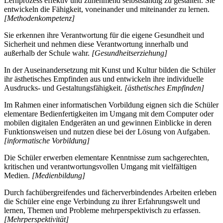
Lernprozess effektiv und zunehmend selbstständig zu gestalten. Sie
entwickeln die Fähigkeit, voneinander und miteinander zu lernen.
[Methodenkompetenz]
Sie erkennen ihre Verantwortung für die eigene Gesundheit und
Sicherheit und nehmen diese Verantwortung innerhalb und
außerhalb der Schule wahr.
[Gesundheitserziehung]
In der Auseinandersetzung mit Kunst und Kultur bilden die Schüler
ihr ästhetisches Empfinden aus und entwickeln ihre individuelle
Ausdrucks- und Gestaltungsfähigkeit.
[ästhetisches Empfinden]
Im Rahmen einer informatischen Vorbildung eignen sich die Schüler
elementare Bedienfertigkeiten im Umgang mit dem Computer oder
mobilen digitalen Endgeräten an und gewinnen Einblicke in deren
Funktionsweisen und nutzen diese bei der Lösung von Aufgaben.
[informatische Vorbildung]
Die Schüler erwerben elementare Kenntnisse zum sachgerechten,
kritischen und verantwortungsvollen Umgang mit vielfältigen
Medien.
[Medienbildung]
Durch fachübergreifendes und fächerverbindendes Arbeiten erleben
die Schüler eine enge Verbindung zu ihrer Erfahrungswelt und
lernen, Themen und Probleme mehrperspektivisch zu erfassen.
[Mehrperspektivität]