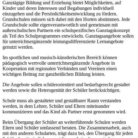
Ganztägige Bildung und Erziehung bietet Möglichkeiten, auf
Kinder und deren Interessen und Begabungen individuell
einzugehen und die Persönlichkeitsentwicklung zu fördern.
Grundschulen müssen sich dabei mit den Horten abstimmen. Jede
Grundschule sollte eigenverantwortlich und gemeinsam mit
außerschulischen Partnern ein schulspezifisches Ganztagskonzept
als Teil des Schulprogrammes entwickeln. Ganztagsangebote sollen
für unterrichtsergänzende leistungsdifferenzierte Lernangebote
genutzt werden.
Im sportlichen und musisch-künstlerischen Bereich können
pädagogisch wertvolle unterrichtsergänzende Angebote in
Kooperation mit regionalen Verbänden und Vereinen einen
wichtigen Beitrag zur ganzheitlichen Bildung leisten.
Die Angebote sollen schülerorientiert und bedarfsgerecht gestaltet
werden sowie die Heterogenität der Schüler berücksichtigen.
Schule muss als gestalteter und gestaltbarer Raum verstanden
werden, in dem Lehrer, Schüler und Eltern miteinander
kommunizieren und das Kind als Partner ernst genommen wird.
Beim Übergang der Schüler an weiterführende Schulen werden
Eltern und Schüler umfassend beraten. Die Zusammenarbeit, auch
mit den anderen Schularten, trägt dazu bei, den Übergang für jeden