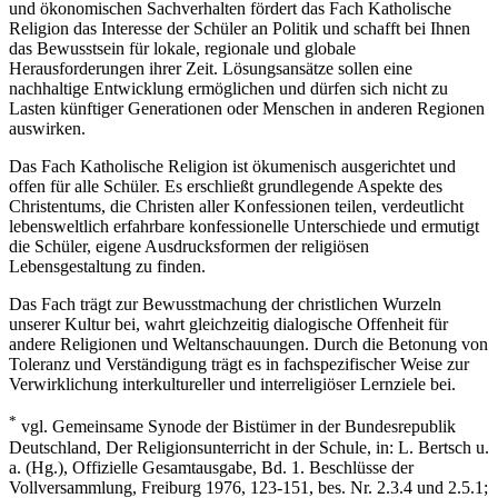
und ökonomischen Sachverhalten fördert das Fach Katholische
Religion das Interesse der Schüler an Politik und schafft bei Ihnen
das Bewusstsein für lokale, regionale und globale
Herausforderungen ihrer Zeit. Lösungsansätze sollen eine
nachhaltige Entwicklung ermöglichen und dürfen sich nicht zu
Lasten künftiger Generationen oder Menschen in anderen Regionen
auswirken.
Das Fach Katholische Religion ist ökumenisch ausgerichtet und
offen für alle Schüler. Es erschließt grundlegende Aspekte des
Christentums, die Christen aller Konfessionen teilen, verdeutlicht
lebensweltlich erfahrbare konfessionelle Unterschiede und ermutigt
die Schüler, eigene Ausdrucksformen der religiösen
Lebensgestaltung zu finden.
Das Fach trägt zur Bewusstmachung der christlichen Wurzeln
unserer Kultur bei, wahrt gleichzeitig dialogische Offenheit für
andere Religionen und Weltanschauungen. Durch die Betonung von
Toleranz und Verständigung trägt es in fachspezifischer Weise zur
Verwirklichung interkultureller und interreligiöser Lernziele bei.
*
vgl. Gemeinsame Synode der Bistümer in der Bundesrepublik
Deutschland, Der Religionsunterricht in der Schule, in: L. Bertsch u.
a. (Hg.), Offizielle Gesamtausgabe, Bd. 1. Beschlüsse der
Vollversammlung, Freiburg 1976, 123-151, bes. Nr. 2.3.4 und 2.5.1;