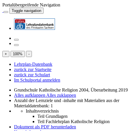
Portalübergreifende Navigation
Toggle navigation
+
100
%
-
Lehrplan-Datenbank
zurück zur Startseite
zurück zur Schulart
Im Schulportal anmelden
Grundschule Katholische Religion 2004, Überarbeitung 2019
Alles aufklappen
Alles zuklappen
Anzahl der Lernziele und -inhalte mit Materialien aus der
Materialdatenbank: 1
Inhaltsverzeichnis
Teil Grundlagen
Teil Fachlehrplan Katholische Religion
Dokument als PDF herunterladen