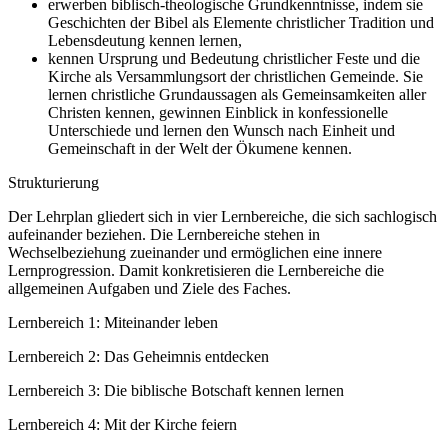
erwerben biblisch-theologische Grundkenntnisse, indem sie
Geschichten der Bibel als Elemente christlicher Tradition und
Lebensdeutung kennen lernen,
kennen Ursprung und Bedeutung christlicher Feste und die
Kirche als Versammlungsort der christlichen Gemeinde. Sie
lernen christliche Grundaussagen als Gemeinsamkeiten aller
Christen kennen, gewinnen Einblick in konfessionelle
Unterschiede und lernen den Wunsch nach Einheit und
Gemeinschaft in der Welt der Ökumene kennen.
Strukturierung
Der Lehrplan gliedert sich in vier Lernbereiche, die sich sachlogisch
aufeinander beziehen. Die Lernbereiche stehen in
Wechselbeziehung zueinander und ermöglichen eine innere
Lernprogression. Damit konkretisieren die Lernbereiche die
allgemeinen Aufgaben und Ziele des Faches.
Lernbereich 1: Miteinander leben
Lernbereich 2: Das Geheimnis entdecken
Lernbereich 3: Die biblische Botschaft kennen lernen
Lernbereich 4: Mit der Kirche feiern