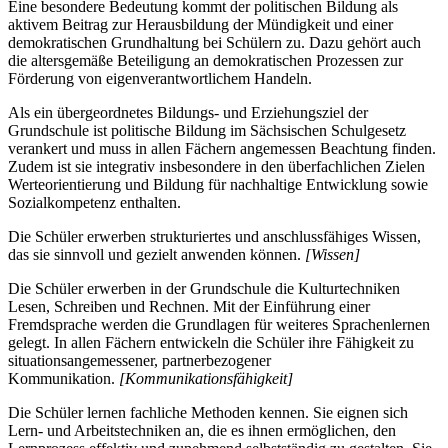
Eine besondere Bedeutung kommt der politischen Bildung als
aktivem Beitrag zur Herausbildung der Mündigkeit und einer
demokratischen Grundhaltung bei Schülern zu. Dazu gehört auch
die altersgemäße Beteiligung an demokratischen Prozessen zur
Förderung von eigenverantwortlichem Handeln.
Als ein übergeordnetes Bildungs- und Erziehungsziel der
Grundschule ist politische Bildung im Sächsischen Schulgesetz
verankert und muss in allen Fächern angemessen Beachtung finden.
Zudem ist sie integrativ insbesondere in den überfachlichen Zielen
Werteorientierung und Bildung für nachhaltige Entwicklung sowie
Sozialkompetenz enthalten.
Die Schüler erwerben strukturiertes und anschlussfähiges Wissen,
das sie sinnvoll und gezielt anwenden können.
[Wissen]
Die Schüler erwerben in der Grundschule die Kulturtechniken
Lesen, Schreiben und Rechnen. Mit der Einführung einer
Fremdsprache werden die Grundlagen für weiteres Sprachenlernen
gelegt. In allen Fächern entwickeln die Schüler ihre Fähigkeit zu
situationsangemessener, partnerbezogener
Kommunikation.
[Kommunikationsfähigkeit]
Die Schüler lernen fachliche Methoden kennen. Sie eignen sich
Lern- und Arbeitstechniken an, die es ihnen ermöglichen, den