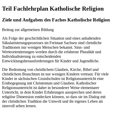
Teil Fachlehrplan Katholische Religion
Ziele und Aufgaben des Faches Katholische Religion
Beitrag zur allgemeinen Bildung
Als Folge der geschichtlichen Situation und eines anhaltenden
Säkularisierungsprozesses im Freistaat Sachsen sind christliche
Traditionen nur wenigen Menschen bekannt. Sinn- und
Werteorientierungen werden durch die erfahrene Pluralität und
Individualisierung zu entscheidenden
Entwicklungsherausforderungen für Kinder und Jugendliche.
Die Bedeutung von christlichem Glauben, Kirche, Bibel und
christlichem Brauchtum ist nur wenigen Kindern vertraut. Für viele
Kinder in sächsischen Grundschulen ist Religionsunterricht eine
Erstbegegnung mit Christentum und Glauben. Katholischer
Religionsunterricht ist daher in besonderer Weise elementarer
Unterricht, in dem Kinder Erfahrungen aussprechen und deren
religiöse Dimension entdecken können, so dass sie im Dialog mit
der christlichen Tradition die Umwelt und ihr eigenes Leben als
sinnvoll sehen lernen.