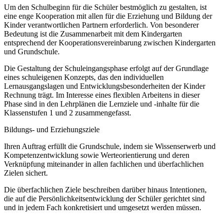
Um den Schulbeginn für die Schüler bestmöglich zu gestalten, ist
eine enge Kooperation mit allen für die Erziehung und Bildung der
Kinder verantwortlichen Partnern erforderlich. Von besonderer
Bedeutung ist die Zusammenarbeit mit dem Kindergarten
entsprechend der Kooperationsvereinbarung zwischen Kindergarten
und Grundschule.
Die Gestaltung der Schuleingangsphase erfolgt auf der Grundlage
eines schuleigenen Konzepts, das den individuellen
Lernausgangslagen und Entwicklungsbesonderheiten der Kinder
Rechnung trägt. Im Interesse eines flexiblen Arbeitens in dieser
Phase sind in den Lehrplänen die Lernziele und -inhalte für die
Klassenstufen 1 und 2 zusammengefasst.
Bildungs- und Erziehungsziele
Ihren Auftrag erfüllt die Grundschule, indem sie Wissenserwerb und
Kompetenzentwicklung sowie Werteorientierung und deren
Verknüpfung miteinander in allen fachlichen und überfachlichen
Zielen sichert.
Die überfachlichen Ziele beschreiben darüber hinaus Intentionen,
die auf die Persönlichkeitsentwicklung der Schüler gerichtet sind
und in jedem Fach konkretisiert und umgesetzt werden müssen.