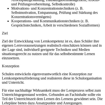
und Prüfungsvorbereitung, Selbstkontrolle)
Motivations- und Konzentrationstechniken (z. B.
Selbstmotivation, Entspannung, Prüfung und Stärkung des
Konzentrationsvermögens)
Kooperations- und Kommunikationstechniken (z. B.
Gesprächstechniken, Arbeit in verschiedenen Sozialformen)
Ziel
Ziel der Entwicklung von Lernkompetenz ist es, dass Schüler ihre
eigenen Lernvoraussetzungen realistisch einschätzen können und in
der Lage sind, individuell geeignete Techniken und Medien
situationsgerecht zu nutzen und für das selbstbestimmte Lernen
einzusetzen.
Konzeption
Schulen entwickeln eigenverantwortlich eine Konzeption zur
Lernkompetenzförderung und realisieren diese in Schulorganisation
und Unterricht.
Für eine nachhaltige Wirksamkeit muss der Lernprozess selbst zum
Unterrichtsgegenstand werden. Gebunden an Fachinhalte sollte ein
Teil der Unterrichtszeit dem Lernen des Lernens gewidmet sein. Die
Lehrpläne bieten dazu Ansatzpunkte und Anregungen.