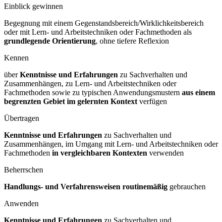
Einblick gewinnen
Begegnung mit einem Gegenstandsbereich/Wirklichkeitsbereich
oder mit Lern- und Arbeitstechniken oder Fachmethoden als
grundlegende Orientierung
, ohne tiefere Reflexion
Kennen
über
Kenntnisse und Erfahrungen
zu Sachverhalten und
Zusammenhängen, zu Lern- und Arbeitstechniken oder
Fachmethoden sowie zu typischen Anwendungsmustern
aus einem
begrenzten Gebiet im gelernten Kontext
verfügen
Übertragen
Kenntnisse und Erfahrungen
zu Sachverhalten und
Zusammenhängen, im Umgang mit Lern- und Arbeitstechniken oder
Fachmethoden
in vergleichbaren Kontexten
verwenden
Beherrschen
Handlungs- und Verfahrensweisen routinemäßig
gebrauchen
Anwenden
Kenntnisse und Erfahrungen
zu Sachverhalten und