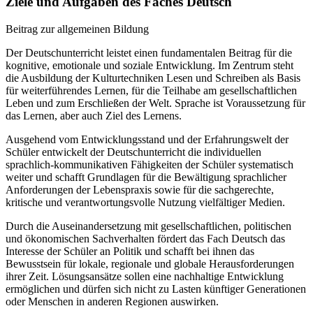
Ziele und Aufgaben des Faches Deutsch
Beitrag zur allgemeinen Bildung
Der Deutschunterricht leistet einen fundamentalen Beitrag für die
kognitive, emotionale und soziale Entwicklung. Im Zentrum steht
die Ausbildung der Kulturtechniken Lesen und Schreiben als Basis
für weiterführendes Lernen, für die Teilhabe am gesellschaftlichen
Leben und zum Erschließen der Welt. Sprache ist Voraussetzung für
das Lernen, aber auch Ziel des Lernens.
Ausgehend vom Entwicklungsstand und der Erfahrungswelt der
Schüler entwickelt der Deutschunterricht die individuellen
sprachlich-kommunikativen Fähigkeiten der Schüler systematisch
weiter und schafft Grundlagen für die Bewältigung sprachlicher
Anforderungen der Lebenspraxis sowie für die sachgerechte,
kritische und verantwortungsvolle Nutzung vielfältiger Medien.
Durch die Auseinandersetzung mit gesellschaftlichen, politischen
und ökonomischen Sachverhalten fördert das Fach Deutsch das
Interesse der Schüler an Politik und schafft bei ihnen das
Bewusstsein für lokale, regionale und globale Herausforderungen
ihrer Zeit. Lösungsansätze sollen eine nachhaltige Entwicklung
ermöglichen und dürfen sich nicht zu Lasten künftiger Generationen
oder Menschen in anderen Regionen auswirken.