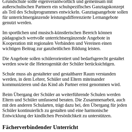
Grundschule sollte eigenverantwortlich und gemeinsam mit
außerschulischen Partnern ein schulspezifisches Ganztagskonzept
als Teil des Schulprogrammes entwickeln. Ganztagsangebote sollen
für unterrichtsergänzende leistungsdifferenzierte Lernangebote
genutzt werden.
Im sportlichen und musisch-künstlerischen Bereich können
pädagogisch wertvolle unterrichtsergänzende Angebote in
Kooperation mit regionalen Verbänden und Vereinen einen
wichtigen Beitrag zur ganzheitlichen Bildung leisten.
Die Angebote sollen schülerorientiert und bedarfsgerecht gestaltet
werden sowie die Heterogenität der Schüler berücksichtigen.
Schule muss als gestalteter und gestaltbarer Raum verstanden
werden, in dem Lehrer, Schüler und Eltern miteinander
kommunizieren und das Kind als Partner ernst genommen wird.
Beim Übergang der Schüler an weiterführende Schulen werden
Eltern und Schüler umfassend beraten. Die Zusammenarbeit, auch
mit den anderen Schularten, trägt dazu bei, den Übergang für jeden
Schüler kontinuierlich zu gestalten und eine harmonische
Entwicklung der kindlichen Persönlichkeit zu unterstützen.
Fächerverbindender Unterricht