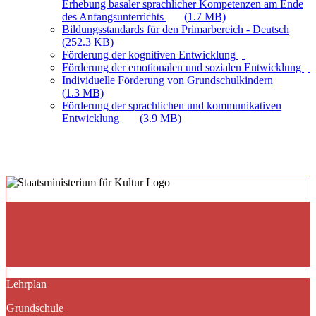
Erhebung basaler sprachlicher Kompetenzen am Ende
des Anfangsunterrichts
(1.7 MB)
Bildungsstandards für den Primarbereich - Deutsch
(252.3 KB)
Förderung der kognitiven Entwicklung
Förderung der emotionalen und sozialen Entwicklung
Individuelle Förderung von Grundschulkindern
(1.3 MB)
Förderung der sprachlichen und kommunikativen
Entwicklung
(3.9 MB)
Lehrplan
Grundschule