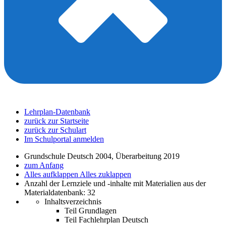
Lehrplan-Datenbank
zurück zur Startseite
zurück zur Schulart
Im Schulportal anmelden
Grundschule Deutsch 2004, Überarbeitung 2019
zum Anfang
Alles aufklappen
Alles zuklappen
Anzahl der Lernziele und -inhalte mit Materialien aus der
Materialdatenbank: 32
Inhaltsverzeichnis
Teil Grundlagen
Teil Fachlehrplan Deutsch