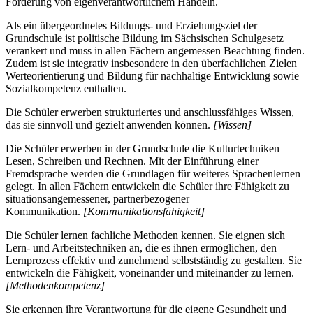
Förderung von eigenverantwortlichem Handeln.
Als ein übergeordnetes Bildungs- und Erziehungsziel der
Grundschule ist politische Bildung im Sächsischen Schulgesetz
verankert und muss in allen Fächern angemessen Beachtung finden.
Zudem ist sie integrativ insbesondere in den überfachlichen Zielen
Werteorientierung und Bildung für nachhaltige Entwicklung sowie
Sozialkompetenz enthalten.
Die Schüler erwerben strukturiertes und anschlussfähiges Wissen,
das sie sinnvoll und gezielt anwenden können.
[Wissen]
Die Schüler erwerben in der Grundschule die Kulturtechniken
Lesen, Schreiben und Rechnen. Mit der Einführung einer
Fremdsprache werden die Grundlagen für weiteres Sprachenlernen
gelegt. In allen Fächern entwickeln die Schüler ihre Fähigkeit zu
situationsangemessener, partnerbezogener
Kommunikation.
[Kommunikationsfähigkeit]
Die Schüler lernen fachliche Methoden kennen. Sie eignen sich
Lern- und Arbeitstechniken an, die es ihnen ermöglichen, den
Lernprozess effektiv und zunehmend selbstständig zu gestalten. Sie
entwickeln die Fähigkeit, voneinander und miteinander zu lernen.
[Methodenkompetenz]
Sie erkennen ihre Verantwortung für die eigene Gesundheit und