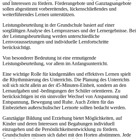
und Interessen zu fördern. Förderangebote und Ganztagsangebote
sollen abgestimmt vorbereitendes, lückenschließendes und
weiterführendes Lernen unterstützen.
Leistungsbeurteilung in der Grundschule basiert auf einer
sorgfältigen Analyse des Lernprozesses und der Lernergebnisse. Bei
der Leistungsbeurteilung werden unterschiedliche
Lernvoraussetzungen und individuelle Lernfortschritte
berücksichtigt.
Von besonderer Bedeutung ist eine ermutigende
Leistungsbeurteilung, vor allem im Anfangsunterricht.
Eine wichtige Rolle für kindgemäßes und effektives Lernen spielt
die Rhythmisierung des Unterrichts. Die Planung des Unterrichts
soll sich nicht allein an der 45-Minuten-Einheit, sondern an den
Lernaufgaben und -bedingungen der Schüler orientieren. Zu
berücksichtigen ist ein sinnvoller Wechsel von Anspannung und
Entspannung, Bewegung und Ruhe. Auch Zeiten für das
Einbeziehen außerschulischer Lernorte sollten bedacht werden.
Ganztägige Bildung und Erziehung bietet Möglichkeiten, auf
Kinder und deren Interessen und Begabungen individuell
einzugehen und die Persönlichkeitsentwicklung zu fördern.
Grundschulen müssen sich dabei mit den Horten abstimmen. Jede