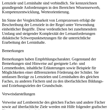
Lernziele und Lerninhalte sind verbindlich. Sie kennzeichnen
grundlegende Anforderungen in den Bereichen Wissenserwerb,
Kompetenzentwicklung, Werteorientierung.
Im Sinne der Vergleichbarkeit von Lernprozessen erfolgt die
Beschreibung der Lernziele in der Regel unter Verwendung
einheitlicher Begriffe. Diese verdeutlichen bei zunehmendem
Umfang und steigender Komplexität der Lernanforderungen
didaktische Schwerpunktsetzungen für die unterrichtliche
Erarbeitung der Lerninhalte.
Bemerkungen
Bemerkungen haben Empfehlungscharakter. Gegenstand der
Bemerkungen sind Hinweise auf geeignete Lehr- und
Lernmethoden, inhaltliche Erläuterungen sowie Beispiele für
Möglichkeiten einer differenzierten Förderung der Schüler. Sie
umfassen Bezüge zu Lernzielen und Lerninhalten des gleichen
Faches, zu anderen Fächern und zu den überfachlichen Bildungs-
und Erziehungszielen der Grundschule.
Verweisdarstellungen
Verweise auf Lernbereiche des gleichen Faches und andere Fächer
sowie auf überfachliche Ziele werden mit Hilfe folgender grafischer