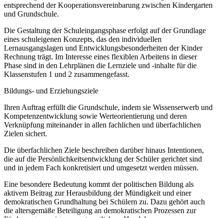
entsprechend der Kooperationsvereinbarung zwischen Kindergarten
und Grundschule.
Die Gestaltung der Schuleingangsphase erfolgt auf der Grundlage
eines schuleigenen Konzepts, das den individuellen
Lernausgangslagen und Entwicklungsbesonderheiten der Kinder
Rechnung trägt. Im Interesse eines flexiblen Arbeitens in dieser
Phase sind in den Lehrplänen die Lernziele und -inhalte für die
Klassenstufen 1 und 2 zusammengefasst.
Bildungs- und Erziehungsziele
Ihren Auftrag erfüllt die Grundschule, indem sie Wissenserwerb und
Kompetenzentwicklung sowie Werteorientierung und deren
Verknüpfung miteinander in allen fachlichen und überfachlichen
Zielen sichert.
Die überfachlichen Ziele beschreiben darüber hinaus Intentionen,
die auf die Persönlichkeitsentwicklung der Schüler gerichtet sind
und in jedem Fach konkretisiert und umgesetzt werden müssen.
Eine besondere Bedeutung kommt der politischen Bildung als
aktivem Beitrag zur Herausbildung der Mündigkeit und einer
demokratischen Grundhaltung bei Schülern zu. Dazu gehört auch
die altersgemäße Beteiligung an demokratischen Prozessen zur