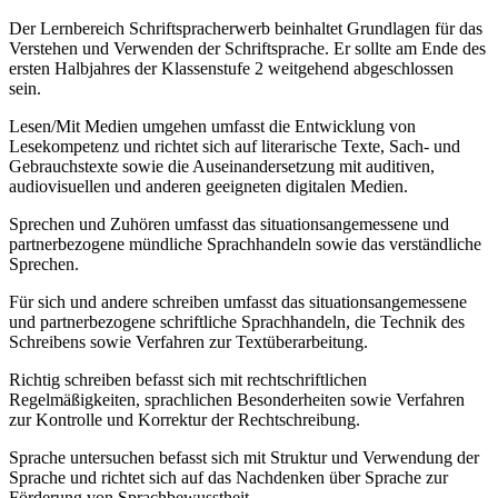
Der Lernbereich Schriftspracherwerb beinhaltet Grundlagen für das
Verstehen und Verwenden der Schriftsprache. Er sollte am Ende des
ersten Halbjahres der Klassenstufe 2 weitgehend abgeschlossen
sein.
Lesen/Mit Medien umgehen umfasst die Entwicklung von
Lesekompetenz und richtet sich auf literarische Texte, Sach- und
Gebrauchstexte sowie die Auseinandersetzung mit auditiven,
audiovisuellen und anderen geeigneten digitalen Medien.
Sprechen und Zuhören umfasst das situationsangemessene und
partnerbezogene mündliche Sprachhandeln sowie das verständliche
Sprechen.
Für sich und andere schreiben umfasst das situationsangemessene
und partnerbezogene schriftliche Sprachhandeln, die Technik des
Schreibens sowie Verfahren zur Textüberarbeitung.
Richtig schreiben befasst sich mit rechtschriftlichen
Regelmäßigkeiten, sprachlichen Besonderheiten sowie Verfahren
zur Kontrolle und Korrektur der Rechtschreibung.
Sprache untersuchen befasst sich mit Struktur und Verwendung der
Sprache und richtet sich auf das Nachdenken über Sprache zur
Förderung von Sprachbewusstheit.