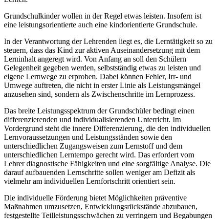
Grundschulkinder wollen in der Regel etwas leisten. Insofern ist
eine leistungsorientierte auch eine kindorientierte Grundschule.
In der Verantwortung der Lehrenden liegt es, die Lerntätigkeit so zu
steuern, dass das Kind zur aktiven Auseinandersetzung mit dem
Lerninhalt angeregt wird. Von Anfang an soll den Schülern
Gelegenheit gegeben werden, selbstständig etwas zu leisten und
eigene Lernwege zu erproben. Dabei können Fehler, Irr- und
Umwege auftreten, die nicht in erster Linie als Leistungsmängel
anzusehen sind, sondern als Zwischenschritte im Lernprozess.
Das breite Leistungsspektrum der Grundschüler bedingt einen
differenzierenden und individualisierenden Unterricht. Im
Vordergrund steht die innere Differenzierung, die den individuellen
Lernvoraussetzungen und Leistungsständen sowie den
unterschiedlichen Zugangsweisen zum Lernstoff und dem
unterschiedlichen Lerntempo gerecht wird. Das erfordert vom
Lehrer diagnostische Fähigkeiten und eine sorgfältige Analyse. Die
darauf aufbauenden Lernschritte sollen weniger am Defizit als
vielmehr am individuellen Lernfortschritt orientiert sein.
Die individuelle Förderung bietet Möglichkeiten präventive
Maßnahmen umzusetzen, Entwicklungsrückstände abzubauen,
festgestellte Teilleistungsschwächen zu verringern und Begabungen