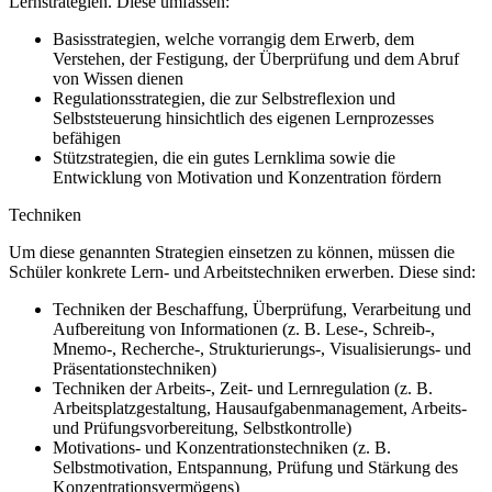
Lernstrategien. Diese umfassen:
Basisstrategien, welche vorrangig dem Erwerb, dem
Verstehen, der Festigung, der Überprüfung und dem Abruf
von Wissen dienen
Regulationsstrategien, die zur Selbstreflexion und
Selbststeuerung hinsichtlich des eigenen Lernprozesses
befähigen
Stützstrategien, die ein gutes Lernklima sowie die
Entwicklung von Motivation und Konzentration fördern
Techniken
Um diese genannten Strategien einsetzen zu können, müssen die
Schüler konkrete Lern- und Arbeitstechniken erwerben. Diese sind:
Techniken der Beschaffung, Überprüfung, Verarbeitung und
Aufbereitung von Informationen (z. B. Lese-, Schreib-,
Mnemo-, Recherche-, Strukturierungs-, Visualisierungs- und
Präsentationstechniken)
Techniken der Arbeits-, Zeit- und Lernregulation (z. B.
Arbeitsplatzgestaltung, Hausaufgabenmanagement, Arbeits-
und Prüfungsvorbereitung, Selbstkontrolle)
Motivations- und Konzentrationstechniken (z. B.
Selbstmotivation, Entspannung, Prüfung und Stärkung des
Konzentrationsvermögens)