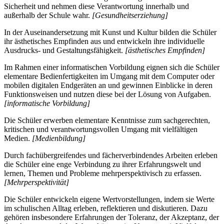
Sicherheit und nehmen diese Verantwortung innerhalb und
außerhalb der Schule wahr.
[Gesundheitserziehung]
In der Auseinandersetzung mit Kunst und Kultur bilden die Schüler
ihr ästhetisches Empfinden aus und entwickeln ihre individuelle
Ausdrucks- und Gestaltungsfähigkeit.
[ästhetisches Empfinden]
Im Rahmen einer informatischen Vorbildung eignen sich die Schüler
elementare Bedienfertigkeiten im Umgang mit dem Computer oder
mobilen digitalen Endgeräten an und gewinnen Einblicke in deren
Funktionsweisen und nutzen diese bei der Lösung von Aufgaben.
[informatische Vorbildung]
Die Schüler erwerben elementare Kenntnisse zum sachgerechten,
kritischen und verantwortungsvollen Umgang mit vielfältigen
Medien.
[Medienbildung]
Durch fachübergreifendes und fächerverbindendes Arbeiten erleben
die Schüler eine enge Verbindung zu ihrer Erfahrungswelt und
lernen, Themen und Probleme mehrperspektivisch zu erfassen.
[Mehrperspektivität]
Die Schüler entwickeln eigene Wertvorstellungen, indem sie Werte
im schulischen Alltag erleben, reflektieren und diskutieren. Dazu
gehören insbesondere Erfahrungen der Toleranz, der Akzeptanz, der