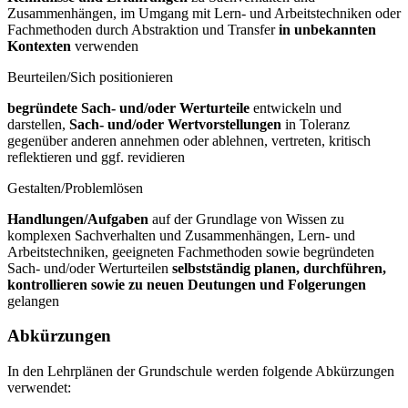
Zusammenhängen, im Umgang mit Lern- und Arbeitstechniken oder
Fachmethoden durch Abstraktion und Transfer
in unbekannten
Kontexten
verwenden
Beurteilen/Sich positionieren
begründete Sach- und/oder Werturteile
entwickeln und
darstellen,
Sach- und/oder Wertvorstellungen
in Toleranz
gegenüber anderen annehmen oder ablehnen, vertreten, kritisch
reflektieren und ggf. revidieren
Gestalten/Problemlösen
Handlungen/Aufgaben
auf der Grundlage von Wissen zu
komplexen Sachverhalten und Zusammenhängen, Lern- und
Arbeitstechniken, geeigneten Fachmethoden sowie begründeten
Sach- und/oder Werturteilen
selbstständig planen, durchführen,
kontrollieren sowie zu neuen Deutungen und Folgerungen
gelangen
Abkürzungen
In den Lehrplänen der Grundschule werden folgende Abkürzungen
verwendet: