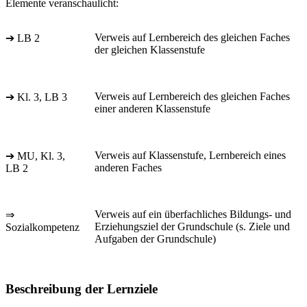
Elemente veranschaulicht:
Verweis auf Lernbereich des gleichen Faches
➔ LB 2
der gleichen Klassenstufe
Verweis auf Lernbereich des gleichen Faches
➔ Kl. 3, LB 3
einer anderen Klassenstufe
Verweis auf Klassenstufe, Lernbereich eines
➔ MU, Kl. 3,
anderen Faches
LB 2
Verweis auf ein überfachliches Bildungs- und
⇒
Erziehungsziel der Grundschule (s. Ziele und
Sozialkompetenz
Aufgaben der Grundschule)
Beschreibung der Lernziele