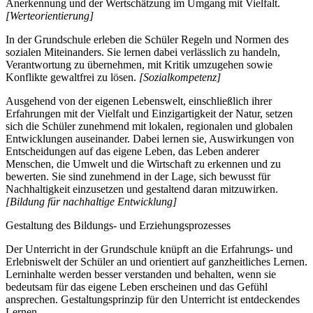
Anerkennung und der Wertschätzung im Umgang mit Vielfalt.
[Werteorientierung]
In der Grundschule erleben die Schüler Regeln und Normen des
sozialen Miteinanders. Sie lernen dabei verlässlich zu handeln,
Verantwortung zu übernehmen, mit Kritik umzugehen sowie
Konflikte gewaltfrei zu lösen.
[Sozialkompetenz]
Ausgehend von der eigenen Lebenswelt, einschließlich ihrer
Erfahrungen mit der Vielfalt und Einzigartigkeit der Natur, setzen
sich die Schüler zunehmend mit lokalen, regionalen und globalen
Entwicklungen auseinander. Dabei lernen sie, Auswirkungen von
Entscheidungen auf das eigene Leben, das Leben anderer
Menschen, die Umwelt und die Wirtschaft zu erkennen und zu
bewerten. Sie sind zunehmend in der Lage, sich bewusst für
Nachhaltigkeit einzusetzen und gestaltend daran mitzuwirken.
[Bildung für nachhaltige Entwicklung]
Gestaltung des Bildungs- und Erziehungsprozesses
Der Unterricht in der Grundschule knüpft an die Erfahrungs- und
Erlebniswelt der Schüler an und orientiert auf ganzheitliches Lernen.
Lerninhalte werden besser verstanden und behalten, wenn sie
bedeutsam für das eigene Leben erscheinen und das Gefühl
ansprechen. Gestaltungsprinzip für den Unterricht ist entdeckendes
Lernen.