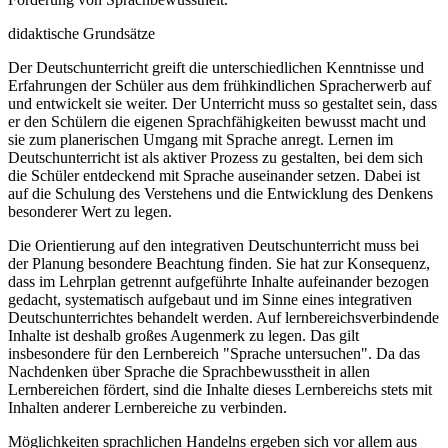
didaktische Grundsätze
Der Deutschunterricht greift die unterschiedlichen Kenntnisse und
Erfahrungen der Schüler aus dem frühkindlichen Spracherwerb auf
und entwickelt sie weiter. Der Unterricht muss so gestaltet sein, dass
er den Schülern die eigenen Sprachfähigkeiten bewusst macht und
sie zum planerischen Umgang mit Sprache anregt. Lernen im
Deutschunterricht ist als aktiver Prozess zu gestalten, bei dem sich
die Schüler entdeckend mit Sprache auseinander setzen. Dabei ist
auf die Schulung des Verstehens und die Entwicklung des Denkens
besonderer Wert zu legen.
Die Orientierung auf den integrativen Deutschunterricht muss bei
der Planung besondere Beachtung finden. Sie hat zur Konsequenz,
dass im Lehrplan getrennt aufgeführte Inhalte aufeinander bezogen
gedacht, systematisch aufgebaut und im Sinne eines integrativen
Deutschunterrichtes behandelt werden. Auf lernbereichsverbindende
Inhalte ist deshalb großes Augenmerk zu legen. Das gilt
insbesondere für den Lernbereich "Sprache untersuchen". Da das
Nachdenken über Sprache die Sprachbewusstheit in allen
Lernbereichen fördert, sind die Inhalte dieses Lernbereichs stets mit
Inhalten anderer Lernbereiche zu verbinden.
Möglichkeiten sprachlichen Handelns ergeben sich vor allem aus