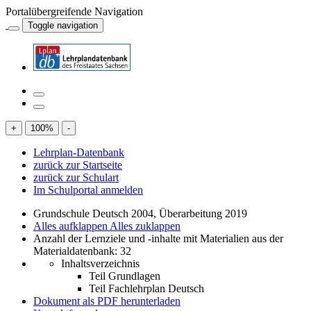
Portalübergreifende Navigation
Toggle navigation
+
100
%
-
Lehrplan-Datenbank
zurück zur Startseite
zurück zur Schulart
Im Schulportal anmelden
Grundschule Deutsch 2004, Überarbeitung 2019
Alles aufklappen
Alles zuklappen
Anzahl der Lernziele und -inhalte mit Materialien aus der
Materialdatenbank: 32
Inhaltsverzeichnis
Teil Grundlagen
Teil Fachlehrplan Deutsch
Dokument als PDF herunterladen