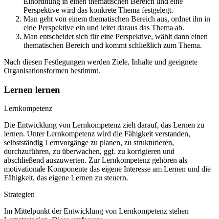
Einordnung in einen thematischen Bereich und eine
Perspektive wird das konkrete Thema festgelegt.
Man geht von einem thematischen Bereich aus, ordnet ihn in
eine Perspektive ein und leitet daraus das Thema ab.
Man entscheidet sich für eine Perspektive, wählt dann einen
thematischen Bereich und kommt schließlich zum Thema.
Nach diesen Festlegungen werden Ziele, Inhalte und geeignete
Organisationsformen bestimmt.
Lernen lernen
Lernkompetenz
Die Entwicklung von Lernkompetenz zielt darauf, das Lernen zu
lernen. Unter Lernkompetenz wird die Fähigkeit verstanden,
selbstständig Lernvorgänge zu planen, zu strukturieren,
durchzuführen, zu überwachen, ggf. zu korrigieren und
abschließend auszuwerten. Zur Lernkompetenz gehören als
motivationale Komponente das eigene Interesse am Lernen und die
Fähigkeit, das eigene Lernen zu steuern.
Strategien
Im Mittelpunkt der Entwicklung von Lernkompetenz stehen