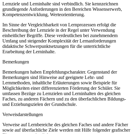
Lernziele und Lerninhalte sind verbindlich. Sie kennzeichnen
grundlegende Anforderungen in den Bereichen Wissenserwerb,
Kompetenzentwicklung, Werteorientierung.
Im Sinne der Vergleichbarkeit von Lernprozessen erfolgt die
Beschreibung der Lernziele in der Regel unter Verwendung
einheitlicher Begriffe. Diese verdeutlichen bei zunehmendem
Umfang und steigender Komplexität der Lernanforderungen
didaktische Schwerpunktsetzungen für die unterrichtliche
Erarbeitung der Lerninhalte.
Bemerkungen
Bemerkungen haben Empfehlungscharakter. Gegenstand der
Bemerkungen sind Hinweise auf geeignete Lehr- und
Lernmethoden, inhaltliche Erläuterungen sowie Beispiele für
Möglichkeiten einer differenzierten Förderung der Schüler. Sie
umfassen Bezüge zu Lernzielen und Lerninhalten des gleichen
Faches, zu anderen Fächern und zu den überfachlichen Bildungs-
und Erziehungszielen der Grundschule.
Verweisdarstellungen
Verweise auf Lernbereiche des gleichen Faches und andere Fächer
sowie auf überfachliche Ziele werden mit Hilfe folgender grafischer