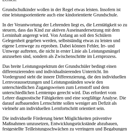
Grundschulkinder wollen in der Regel etwas leisten. Insofern ist
eine leistungsorientierte auch eine kindorientierte Grundschule.
In der Verantwortung der Lehrenden liegt es, die Lerntätigkeit so zu
steuern, dass das Kind zur aktiven Auseinandersetzung mit dem
Lerninhalt angeregt wird. Von Anfang an soll den Schülern
Gelegenheit gegeben werden, selbstständig etwas zu leisten und
eigene Lernwege zu erproben. Dabei können Fehler, Irr- und
Umwege auftreten, die nicht in erster Linie als Leistungsmängel
anzusehen sind, sondern als Zwischenschritte im Lernprozess.
Das breite Leistungsspektrum der Grundschüler bedingt einen
differenzierenden und individualisierenden Unterricht. Im
Vordergrund steht die innere Differenzierung, die den individuellen
Lernvoraussetzungen und Leistungsständen sowie den
unterschiedlichen Zugangsweisen zum Lernstoff und dem
unterschiedlichen Lerntempo gerecht wird. Das erfordert vom
Lehrer diagnostische Fähigkeiten und eine sorgfältige Analyse. Die
darauf aufbauenden Lernschritte sollen weniger am Defizit als
vielmehr am individuellen Lernfortschritt orientiert sein.
Die individuelle Förderung bietet Möglichkeiten präventive
Maßnahmen umzusetzen, Entwicklungsrückstände abzubauen,
festgestellte Teilleistungsschwächen zu verringern und Begabungen