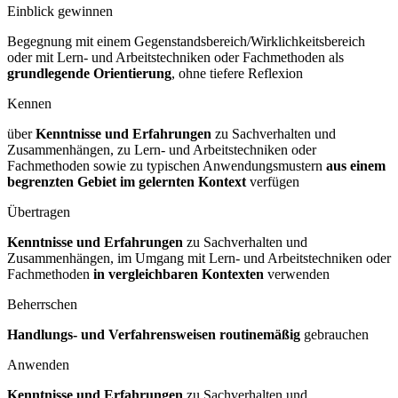
Einblick gewinnen
Begegnung mit einem Gegenstandsbereich/Wirklichkeitsbereich
oder mit Lern- und Arbeitstechniken oder Fachmethoden als
grundlegende Orientierung
, ohne tiefere Reflexion
Kennen
über
Kenntnisse und Erfahrungen
zu Sachverhalten und
Zusammenhängen, zu Lern- und Arbeitstechniken oder
Fachmethoden sowie zu typischen Anwendungsmustern
aus einem
begrenzten Gebiet im gelernten Kontext
verfügen
Übertragen
Kenntnisse und Erfahrungen
zu Sachverhalten und
Zusammenhängen, im Umgang mit Lern- und Arbeitstechniken oder
Fachmethoden
in vergleichbaren Kontexten
verwenden
Beherrschen
Handlungs- und Verfahrensweisen routinemäßig
gebrauchen
Anwenden
Kenntnisse und Erfahrungen
zu Sachverhalten und