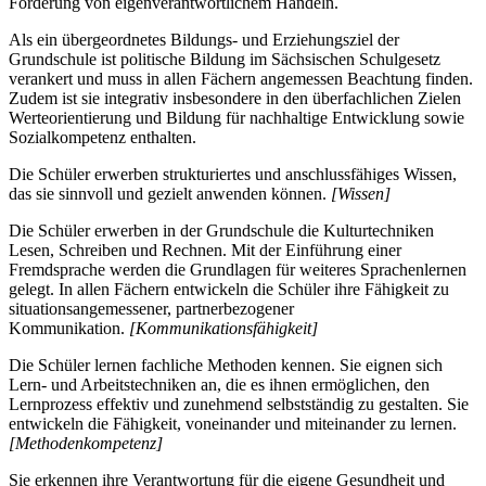
Förderung von eigenverantwortlichem Handeln.
Als ein übergeordnetes Bildungs- und Erziehungsziel der
Grundschule ist politische Bildung im Sächsischen Schulgesetz
verankert und muss in allen Fächern angemessen Beachtung finden.
Zudem ist sie integrativ insbesondere in den überfachlichen Zielen
Werteorientierung und Bildung für nachhaltige Entwicklung sowie
Sozialkompetenz enthalten.
Die Schüler erwerben strukturiertes und anschlussfähiges Wissen,
das sie sinnvoll und gezielt anwenden können.
[Wissen]
Die Schüler erwerben in der Grundschule die Kulturtechniken
Lesen, Schreiben und Rechnen. Mit der Einführung einer
Fremdsprache werden die Grundlagen für weiteres Sprachenlernen
gelegt. In allen Fächern entwickeln die Schüler ihre Fähigkeit zu
situationsangemessener, partnerbezogener
Kommunikation.
[Kommunikationsfähigkeit]
Die Schüler lernen fachliche Methoden kennen. Sie eignen sich
Lern- und Arbeitstechniken an, die es ihnen ermöglichen, den
Lernprozess effektiv und zunehmend selbstständig zu gestalten. Sie
entwickeln die Fähigkeit, voneinander und miteinander zu lernen.
[Methodenkompetenz]
Sie erkennen ihre Verantwortung für die eigene Gesundheit und