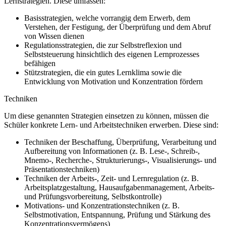
Lernstrategien. Diese umfassen:
Basisstrategien, welche vorrangig dem Erwerb, dem
Verstehen, der Festigung, der Überprüfung und dem Abruf
von Wissen dienen
Regulationsstrategien, die zur Selbstreflexion und
Selbststeuerung hinsichtlich des eigenen Lernprozesses
befähigen
Stützstrategien, die ein gutes Lernklima sowie die
Entwicklung von Motivation und Konzentration fördern
Techniken
Um diese genannten Strategien einsetzen zu können, müssen die
Schüler konkrete Lern- und Arbeitstechniken erwerben. Diese sind:
Techniken der Beschaffung, Überprüfung, Verarbeitung und
Aufbereitung von Informationen (z. B. Lese-, Schreib-,
Mnemo-, Recherche-, Strukturierungs-, Visualisierungs- und
Präsentationstechniken)
Techniken der Arbeits-, Zeit- und Lernregulation (z. B.
Arbeitsplatzgestaltung, Hausaufgabenmanagement, Arbeits-
und Prüfungsvorbereitung, Selbstkontrolle)
Motivations- und Konzentrationstechniken (z. B.
Selbstmotivation, Entspannung, Prüfung und Stärkung des
Konzentrationsvermögens)