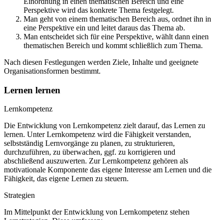
Einordnung in einen thematischen Bereich und eine
Perspektive wird das konkrete Thema festgelegt.
Man geht von einem thematischen Bereich aus, ordnet ihn in
eine Perspektive ein und leitet daraus das Thema ab.
Man entscheidet sich für eine Perspektive, wählt dann einen
thematischen Bereich und kommt schließlich zum Thema.
Nach diesen Festlegungen werden Ziele, Inhalte und geeignete
Organisationsformen bestimmt.
Lernen lernen
Lernkompetenz
Die Entwicklung von Lernkompetenz zielt darauf, das Lernen zu
lernen. Unter Lernkompetenz wird die Fähigkeit verstanden,
selbstständig Lernvorgänge zu planen, zu strukturieren,
durchzuführen, zu überwachen, ggf. zu korrigieren und
abschließend auszuwerten. Zur Lernkompetenz gehören als
motivationale Komponente das eigene Interesse am Lernen und die
Fähigkeit, das eigene Lernen zu steuern.
Strategien
Im Mittelpunkt der Entwicklung von Lernkompetenz stehen