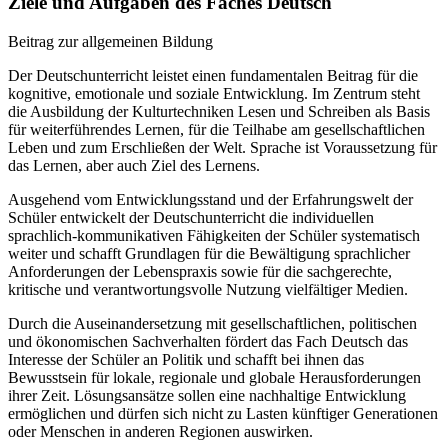
Ziele und Aufgaben des Faches Deutsch
Beitrag zur allgemeinen Bildung
Der Deutschunterricht leistet einen fundamentalen Beitrag für die
kognitive, emotionale und soziale Entwicklung. Im Zentrum steht
die Ausbildung der Kulturtechniken Lesen und Schreiben als Basis
für weiterführendes Lernen, für die Teilhabe am gesellschaftlichen
Leben und zum Erschließen der Welt. Sprache ist Voraussetzung für
das Lernen, aber auch Ziel des Lernens.
Ausgehend vom Entwicklungsstand und der Erfahrungswelt der
Schüler entwickelt der Deutschunterricht die individuellen
sprachlich-kommunikativen Fähigkeiten der Schüler systematisch
weiter und schafft Grundlagen für die Bewältigung sprachlicher
Anforderungen der Lebenspraxis sowie für die sachgerechte,
kritische und verantwortungsvolle Nutzung vielfältiger Medien.
Durch die Auseinandersetzung mit gesellschaftlichen, politischen
und ökonomischen Sachverhalten fördert das Fach Deutsch das
Interesse der Schüler an Politik und schafft bei ihnen das
Bewusstsein für lokale, regionale und globale Herausforderungen
ihrer Zeit. Lösungsansätze sollen eine nachhaltige Entwicklung
ermöglichen und dürfen sich nicht zu Lasten künftiger Generationen
oder Menschen in anderen Regionen auswirken.