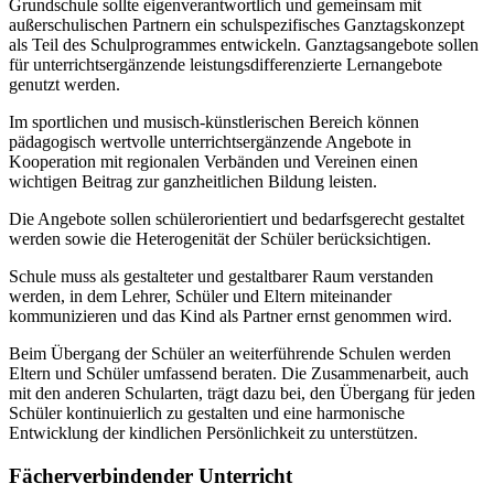
Grundschule sollte eigenverantwortlich und gemeinsam mit
außerschulischen Partnern ein schulspezifisches Ganztagskonzept
als Teil des Schulprogrammes entwickeln. Ganztagsangebote sollen
für unterrichtsergänzende leistungsdifferenzierte Lernangebote
genutzt werden.
Im sportlichen und musisch-künstlerischen Bereich können
pädagogisch wertvolle unterrichtsergänzende Angebote in
Kooperation mit regionalen Verbänden und Vereinen einen
wichtigen Beitrag zur ganzheitlichen Bildung leisten.
Die Angebote sollen schülerorientiert und bedarfsgerecht gestaltet
werden sowie die Heterogenität der Schüler berücksichtigen.
Schule muss als gestalteter und gestaltbarer Raum verstanden
werden, in dem Lehrer, Schüler und Eltern miteinander
kommunizieren und das Kind als Partner ernst genommen wird.
Beim Übergang der Schüler an weiterführende Schulen werden
Eltern und Schüler umfassend beraten. Die Zusammenarbeit, auch
mit den anderen Schularten, trägt dazu bei, den Übergang für jeden
Schüler kontinuierlich zu gestalten und eine harmonische
Entwicklung der kindlichen Persönlichkeit zu unterstützen.
Fächerverbindender Unterricht