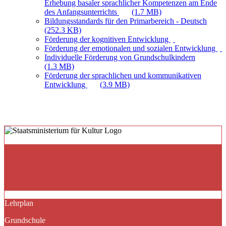
Erhebung basaler sprachlicher Kompetenzen am Ende
des Anfangsunterrichts
(1.7 MB)
Bildungsstandards für den Primarbereich - Deutsch
(252.3 KB)
Förderung der kognitiven Entwicklung
Förderung der emotionalen und sozialen Entwicklung
Individuelle Förderung von Grundschulkindern
(1.3 MB)
Förderung der sprachlichen und kommunikativen
Entwicklung
(3.9 MB)
Lehrplan
Grundschule