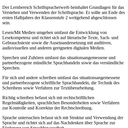
Der Lernbereich Schriftspracherwerb beinhaltet Grundlagen für das
Verstehen und Verwenden der Schriftsprache. Er sollte am Ende des
ersten Halbjahres der Klassenstufe 2 weitgehend abgeschlossen
sein.
Lesen/Mit Medien umgehen umfasst die Entwicklung von
Lesekompetenz und richtet sich auf literarische Texte, Sach- und
Gebrauchstexte sowie die Auseinandersetzung mit auditiven,
audiovisuellen und anderen geeigneten digitalen Medien.
Sprechen und Zuhören umfasst das situationsangemessene und
partnerbezogene mündliche Sprachhandeln sowie das verständliche
Sprechen.
Für sich und andere schreiben umfasst das situationsangemessene
und partnerbezogene schriftliche Sprachhandeln, die Technik des
Schreibens sowie Verfahren zur Textüberarbeitung.
Richtig schreiben befasst sich mit rechtschriftlichen
Regelmäßigkeiten, sprachlichen Besonderheiten sowie Verfahren
zur Kontrolle und Korrektur der Rechtschreibung.
Sprache untersuchen befasst sich mit Struktur und Verwendung der
Sprache und richtet sich auf das Nachdenken über Sprache zur
Förderung von Sprachbewusstheit.