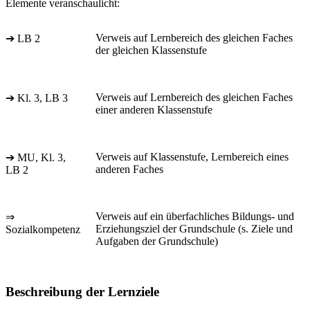
Elemente veranschaulicht:
Verweis auf Lernbereich des gleichen Faches
➔ LB 2
der gleichen Klassenstufe
Verweis auf Lernbereich des gleichen Faches
➔ Kl. 3, LB 3
einer anderen Klassenstufe
Verweis auf Klassenstufe, Lernbereich eines
➔ MU, Kl. 3,
anderen Faches
LB 2
Verweis auf ein überfachliches Bildungs- und
⇒
Erziehungsziel der Grundschule (s. Ziele und
Sozialkompetenz
Aufgaben der Grundschule)
Beschreibung der Lernziele