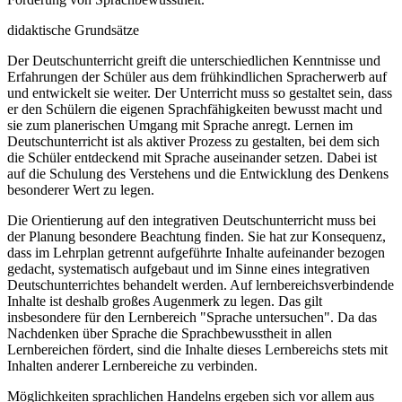
didaktische Grundsätze
Der Deutschunterricht greift die unterschiedlichen Kenntnisse und
Erfahrungen der Schüler aus dem frühkindlichen Spracherwerb auf
und entwickelt sie weiter. Der Unterricht muss so gestaltet sein, dass
er den Schülern die eigenen Sprachfähigkeiten bewusst macht und
sie zum planerischen Umgang mit Sprache anregt. Lernen im
Deutschunterricht ist als aktiver Prozess zu gestalten, bei dem sich
die Schüler entdeckend mit Sprache auseinander setzen. Dabei ist
auf die Schulung des Verstehens und die Entwicklung des Denkens
besonderer Wert zu legen.
Die Orientierung auf den integrativen Deutschunterricht muss bei
der Planung besondere Beachtung finden. Sie hat zur Konsequenz,
dass im Lehrplan getrennt aufgeführte Inhalte aufeinander bezogen
gedacht, systematisch aufgebaut und im Sinne eines integrativen
Deutschunterrichtes behandelt werden. Auf lernbereichsverbindende
Inhalte ist deshalb großes Augenmerk zu legen. Das gilt
insbesondere für den Lernbereich "Sprache untersuchen". Da das
Nachdenken über Sprache die Sprachbewusstheit in allen
Lernbereichen fördert, sind die Inhalte dieses Lernbereichs stets mit
Inhalten anderer Lernbereiche zu verbinden.
Möglichkeiten sprachlichen Handelns ergeben sich vor allem aus