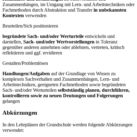
Zusammenhängen, im Umgang mit Lern- und Arbeitstechniken oder
Fachmethoden durch Abstraktion und Transfer
in unbekannten
Kontexten
verwenden
Beurteilen/Sich positionieren
begründete Sach- und/oder Werturteile
entwickeln und
darstellen,
Sach- und/oder Wertvorstellungen
in Toleranz
gegenüber anderen annehmen oder ablehnen, vertreten, kritisch
reflektieren und ggf. revidieren
Gestalten/Problemlösen
Handlungen/Aufgaben
auf der Grundlage von Wissen zu
komplexen Sachverhalten und Zusammenhängen, Lern- und
Arbeitstechniken, geeigneten Fachmethoden sowie begründeten
Sach- und/oder Werturteilen
selbstständig planen, durchführen,
kontrollieren sowie zu neuen Deutungen und Folgerungen
gelangen
Abkürzungen
In den Lehrplänen der Grundschule werden folgende Abkürzungen
verwendet: