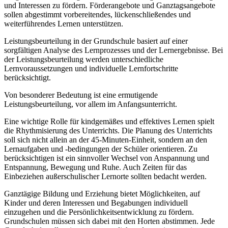
und Interessen zu fördern. Förderangebote und Ganztagsangebote
sollen abgestimmt vorbereitendes, lückenschließendes und
weiterführendes Lernen unterstützen.
Leistungsbeurteilung in der Grundschule basiert auf einer
sorgfältigen Analyse des Lernprozesses und der Lernergebnisse. Bei
der Leistungsbeurteilung werden unterschiedliche
Lernvoraussetzungen und individuelle Lernfortschritte
berücksichtigt.
Von besonderer Bedeutung ist eine ermutigende
Leistungsbeurteilung, vor allem im Anfangsunterricht.
Eine wichtige Rolle für kindgemäßes und effektives Lernen spielt
die Rhythmisierung des Unterrichts. Die Planung des Unterrichts
soll sich nicht allein an der 45-Minuten-Einheit, sondern an den
Lernaufgaben und -bedingungen der Schüler orientieren. Zu
berücksichtigen ist ein sinnvoller Wechsel von Anspannung und
Entspannung, Bewegung und Ruhe. Auch Zeiten für das
Einbeziehen außerschulischer Lernorte sollten bedacht werden.
Ganztägige Bildung und Erziehung bietet Möglichkeiten, auf
Kinder und deren Interessen und Begabungen individuell
einzugehen und die Persönlichkeitsentwicklung zu fördern.
Grundschulen müssen sich dabei mit den Horten abstimmen. Jede