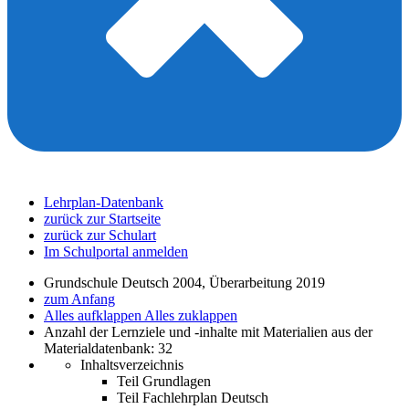
Lehrplan-Datenbank
zurück zur Startseite
zurück zur Schulart
Im Schulportal anmelden
Grundschule Deutsch 2004, Überarbeitung 2019
zum Anfang
Alles aufklappen
Alles zuklappen
Anzahl der Lernziele und -inhalte mit Materialien aus der
Materialdatenbank: 32
Inhaltsverzeichnis
Teil Grundlagen
Teil Fachlehrplan Deutsch