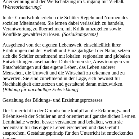
Anerkennung und der Wertschätzung im Umgang mit Vielfalt.
[Werteorientierung]
In der Grundschule erleben die Schüler Regeln und Normen des
sozialen Miteinanders. Sie lernen dabei verlässlich zu handeln,
Verantwortung zu übernehmen, mit Kritik umzugehen sowie
Konflikte gewaltfrei zu lösen.
[Sozialkompetenz]
Ausgehend von der eigenen Lebenswelt, einschließlich ihrer
Erfahrungen mit der Vielfalt und Einzigartigkeit der Natur, setzen
sich die Schüler zunehmend mit lokalen, regionalen und globalen
Entwicklungen auseinander. Dabei lernen sie, Auswirkungen von
Entscheidungen auf das eigene Leben, das Leben anderer
Menschen, die Umwelt und die Wirtschaft zu erkennen und zu
bewerten. Sie sind zunehmend in der Lage, sich bewusst für
Nachhaltigkeit einzusetzen und gestaltend daran mitzuwirken.
[Bildung für nachhaltige Entwicklung]
Gestaltung des Bildungs- und Erziehungsprozesses
Der Unterricht in der Grundschule knüpft an die Erfahrungs- und
Erlebniswelt der Schüler an und orientiert auf ganzheitliches Lernen.
Lerninhalte werden besser verstanden und behalten, wenn sie
bedeutsam für das eigene Leben erscheinen und das Gefühl
ansprechen. Gestaltungsprinzip für den Unterricht ist entdeckendes
Lernen.