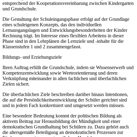
entsprechend der Kooperationsvereinbarung zwischen Kindergarten
und Grundschule.
Die Gestaltung der Schuleingangsphase erfolgt auf der Grundlage
eines schuleigenen Konzepts, das den individuellen
Lernausgangslagen und Entwicklungsbesonderheiten der Kinder
Rechnung trägt. Im Interesse eines flexiblen Arbeitens in dieser
Phase sind in den Lehrplänen die Lernziele und -inhalte für die
Klassenstufen 1 und 2 zusammengefasst.
Bildungs- und Erziehungsziele
Ihren Auftrag erfüllt die Grundschule, indem sie Wissenserwerb und
Kompetenzentwicklung sowie Werteorientierung und deren
Verknüpfung miteinander in allen fachlichen und überfachlichen
Zielen sichert.
Die überfachlichen Ziele beschreiben darüber hinaus Intentionen,
die auf die Persönlichkeitsentwicklung der Schüler gerichtet sind
und in jedem Fach konkretisiert und umgesetzt werden müssen.
Eine besondere Bedeutung kommt der politischen Bildung als
aktivem Beitrag zur Herausbildung der Mündigkeit und einer
demokratischen Grundhaltung bei Schülern zu. Dazu gehört auch
die altersgemäße Beteiligung an demokratischen Prozessen zur