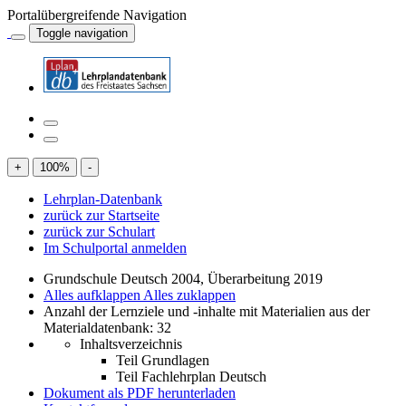
Portalübergreifende Navigation
Toggle navigation
+
100
%
-
Lehrplan-Datenbank
zurück zur Startseite
zurück zur Schulart
Im Schulportal anmelden
Grundschule Deutsch 2004, Überarbeitung 2019
Alles aufklappen
Alles zuklappen
Anzahl der Lernziele und -inhalte mit Materialien aus der
Materialdatenbank: 32
Inhaltsverzeichnis
Teil Grundlagen
Teil Fachlehrplan Deutsch
Dokument als PDF herunterladen