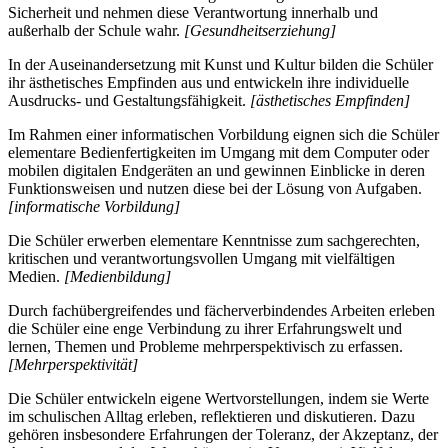
Sicherheit und nehmen diese Verantwortung innerhalb und
außerhalb der Schule wahr.
[Gesundheitserziehung]
In der Auseinandersetzung mit Kunst und Kultur bilden die Schüler
ihr ästhetisches Empfinden aus und entwickeln ihre individuelle
Ausdrucks- und Gestaltungsfähigkeit.
[ästhetisches Empfinden]
Im Rahmen einer informatischen Vorbildung eignen sich die Schüler
elementare Bedienfertigkeiten im Umgang mit dem Computer oder
mobilen digitalen Endgeräten an und gewinnen Einblicke in deren
Funktionsweisen und nutzen diese bei der Lösung von Aufgaben.
[informatische Vorbildung]
Die Schüler erwerben elementare Kenntnisse zum sachgerechten,
kritischen und verantwortungsvollen Umgang mit vielfältigen
Medien.
[Medienbildung]
Durch fachübergreifendes und fächerverbindendes Arbeiten erleben
die Schüler eine enge Verbindung zu ihrer Erfahrungswelt und
lernen, Themen und Probleme mehrperspektivisch zu erfassen.
[Mehrperspektivität]
Die Schüler entwickeln eigene Wertvorstellungen, indem sie Werte
im schulischen Alltag erleben, reflektieren und diskutieren. Dazu
gehören insbesondere Erfahrungen der Toleranz, der Akzeptanz, der