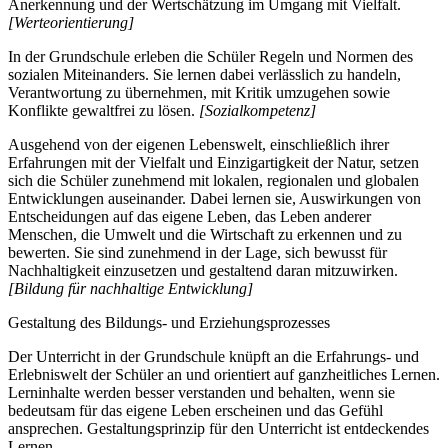
Anerkennung und der Wertschätzung im Umgang mit Vielfalt.
[Werteorientierung]
In der Grundschule erleben die Schüler Regeln und Normen des
sozialen Miteinanders. Sie lernen dabei verlässlich zu handeln,
Verantwortung zu übernehmen, mit Kritik umzugehen sowie
Konflikte gewaltfrei zu lösen.
[Sozialkompetenz]
Ausgehend von der eigenen Lebenswelt, einschließlich ihrer
Erfahrungen mit der Vielfalt und Einzigartigkeit der Natur, setzen
sich die Schüler zunehmend mit lokalen, regionalen und globalen
Entwicklungen auseinander. Dabei lernen sie, Auswirkungen von
Entscheidungen auf das eigene Leben, das Leben anderer
Menschen, die Umwelt und die Wirtschaft zu erkennen und zu
bewerten. Sie sind zunehmend in der Lage, sich bewusst für
Nachhaltigkeit einzusetzen und gestaltend daran mitzuwirken.
[Bildung für nachhaltige Entwicklung]
Gestaltung des Bildungs- und Erziehungsprozesses
Der Unterricht in der Grundschule knüpft an die Erfahrungs- und
Erlebniswelt der Schüler an und orientiert auf ganzheitliches Lernen.
Lerninhalte werden besser verstanden und behalten, wenn sie
bedeutsam für das eigene Leben erscheinen und das Gefühl
ansprechen. Gestaltungsprinzip für den Unterricht ist entdeckendes
Lernen.