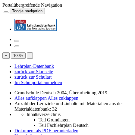
Portalübergreifende Navigation
Toggle navigation
+
100
%
-
Lehrplan-Datenbank
zurück zur Startseite
zurück zur Schulart
Im Schulportal anmelden
Grundschule Deutsch 2004, Überarbeitung 2019
Alles aufklappen
Alles zuklappen
Anzahl der Lernziele und -inhalte mit Materialien aus der
Materialdatenbank: 32
Inhaltsverzeichnis
Teil Grundlagen
Teil Fachlehrplan Deutsch
Dokument als PDF herunterladen