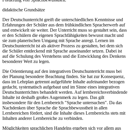
didaktische Grundsätze
Der Deutschunterricht greift die unterschiedlichen Kenntnisse und
Erfahrungen der Schüler aus dem frühkindlichen Spracherwerb auf
und entwickelt sie weiter. Der Unterricht muss so gestaltet sein, dass
er den Schülern die eigenen Sprachfähigkeiten bewusst macht und
sie zum planerischen Umgang mit Sprache anregt. Lernen im
Deutschunterricht ist als aktiver Prozess zu gestalten, bei dem sich
die Schüler entdeckend mit Sprache auseinander setzen. Dabei ist
auf die Schulung des Verstehens und die Entwicklung des Denkens
besonderer Wert zu legen.
Die Orientierung auf den integrativen Deutschunterricht muss bei
der Planung besondere Beachtung finden. Sie hat zur Konsequenz,
dass im Lehrplan getrennt aufgeführte Inhalte aufeinander bezogen
gedacht, systematisch aufgebaut und im Sinne eines integrativen
Deutschunterrichtes behandelt werden. Auf lernbereichsverbindende
Inhalte ist deshalb großes Augenmerk zu legen. Das gilt
insbesondere für den Lernbereich "Sprache untersuchen". Da das
Nachdenken über Sprache die Sprachbewusstheit in allen
Lernbereichen fördert, sind die Inhalte dieses Lernbereichs stets mit
Inhalten anderer Lernbereiche zu verbinden.
Möglichkeiten sprachlichen Handelns ergeben sich vor allem aus