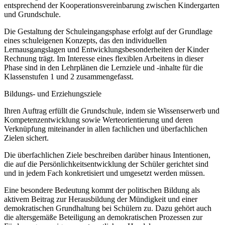
entsprechend der Kooperationsvereinbarung zwischen Kindergarten
und Grundschule.
Die Gestaltung der Schuleingangsphase erfolgt auf der Grundlage
eines schuleigenen Konzepts, das den individuellen
Lernausgangslagen und Entwicklungsbesonderheiten der Kinder
Rechnung trägt. Im Interesse eines flexiblen Arbeitens in dieser
Phase sind in den Lehrplänen die Lernziele und -inhalte für die
Klassenstufen 1 und 2 zusammengefasst.
Bildungs- und Erziehungsziele
Ihren Auftrag erfüllt die Grundschule, indem sie Wissenserwerb und
Kompetenzentwicklung sowie Werteorientierung und deren
Verknüpfung miteinander in allen fachlichen und überfachlichen
Zielen sichert.
Die überfachlichen Ziele beschreiben darüber hinaus Intentionen,
die auf die Persönlichkeitsentwicklung der Schüler gerichtet sind
und in jedem Fach konkretisiert und umgesetzt werden müssen.
Eine besondere Bedeutung kommt der politischen Bildung als
aktivem Beitrag zur Herausbildung der Mündigkeit und einer
demokratischen Grundhaltung bei Schülern zu. Dazu gehört auch
die altersgemäße Beteiligung an demokratischen Prozessen zur