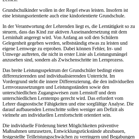
Grundschulkinder wollen in der Regel etwas leisten. Insofern ist
eine leistungsorientierte auch eine kindorientierte Grundschule.
In der Verantwortung der Lehrenden liegt es, die Lerntätigkeit so zu
steuern, dass das Kind zur aktiven Auseinandersetzung mit dem
Lerninhalt angeregt wird. Von Anfang an soll den Schülern
Gelegenheit gegeben werden, selbstständig etwas zu leisten und
eigene Lernwege zu erproben. Dabei können Fehler, Irr- und
Umwege auftreten, die nicht in erster Linie als Leistungsmängel
anzusehen sind, sondern als Zwischenschritte im Lernprozess.
Das breite Leistungsspektrum der Grundschüler bedingt einen
differenzierenden und individualisierenden Unterricht. Im
Vordergrund steht die innere Differenzierung, die den individuellen
Lernvoraussetzungen und Leistungsständen sowie den
unterschiedlichen Zugangsweisen zum Lernstoff und dem
unterschiedlichen Lerntempo gerecht wird. Das erfordert vom
Lehrer diagnostische Fähigkeiten und eine sorgfältige Analyse. Die
darauf aufbauenden Lernschritte sollen weniger am Defizit als
vielmehr am individuellen Lernfortschritt orientiert sein.
Die individuelle Förderung bietet Möglichkeiten präventive
Maßnahmen umzusetzen, Entwicklungsrückstände abzubauen,
festgestellte Teilleistungsschwächen zu verringern und Begabungen