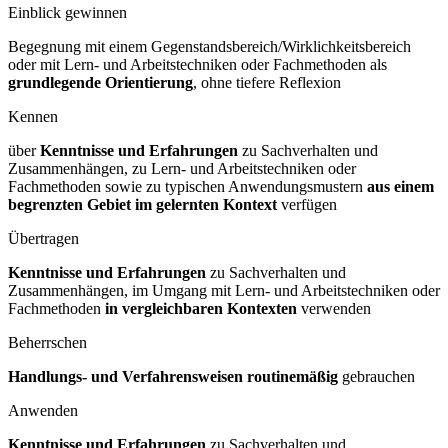
Einblick gewinnen
Begegnung mit einem Gegenstandsbereich/Wirklichkeitsbereich
oder mit Lern- und Arbeitstechniken oder Fachmethoden als
grundlegende Orientierung
, ohne tiefere Reflexion
Kennen
über
Kenntnisse und Erfahrungen
zu Sachverhalten und
Zusammenhängen, zu Lern- und Arbeitstechniken oder
Fachmethoden sowie zu typischen Anwendungsmustern
aus einem
begrenzten Gebiet im gelernten Kontext
verfügen
Übertragen
Kenntnisse und Erfahrungen
zu Sachverhalten und
Zusammenhängen, im Umgang mit Lern- und Arbeitstechniken oder
Fachmethoden
in vergleichbaren Kontexten
verwenden
Beherrschen
Handlungs- und Verfahrensweisen routinemäßig
gebrauchen
Anwenden
Kenntnisse und Erfahrungen
zu Sachverhalten und