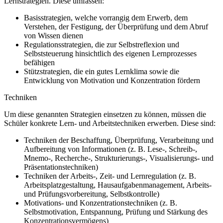
Lernstrategien. Diese umfassen:
Basisstrategien, welche vorrangig dem Erwerb, dem
Verstehen, der Festigung, der Überprüfung und dem Abruf
von Wissen dienen
Regulationsstrategien, die zur Selbstreflexion und
Selbststeuerung hinsichtlich des eigenen Lernprozesses
befähigen
Stützstrategien, die ein gutes Lernklima sowie die
Entwicklung von Motivation und Konzentration fördern
Techniken
Um diese genannten Strategien einsetzen zu können, müssen die
Schüler konkrete Lern- und Arbeitstechniken erwerben. Diese sind:
Techniken der Beschaffung, Überprüfung, Verarbeitung und
Aufbereitung von Informationen (z. B. Lese-, Schreib-,
Mnemo-, Recherche-, Strukturierungs-, Visualisierungs- und
Präsentationstechniken)
Techniken der Arbeits-, Zeit- und Lernregulation (z. B.
Arbeitsplatzgestaltung, Hausaufgabenmanagement, Arbeits-
und Prüfungsvorbereitung, Selbstkontrolle)
Motivations- und Konzentrationstechniken (z. B.
Selbstmotivation, Entspannung, Prüfung und Stärkung des
Konzentrationsvermögens)