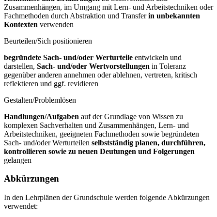
Zusammenhängen, im Umgang mit Lern- und Arbeitstechniken oder
Fachmethoden durch Abstraktion und Transfer
in unbekannten
Kontexten
verwenden
Beurteilen/Sich positionieren
begründete Sach- und/oder Werturteile
entwickeln und
darstellen,
Sach- und/oder Wertvorstellungen
in Toleranz
gegenüber anderen annehmen oder ablehnen, vertreten, kritisch
reflektieren und ggf. revidieren
Gestalten/Problemlösen
Handlungen/Aufgaben
auf der Grundlage von Wissen zu
komplexen Sachverhalten und Zusammenhängen, Lern- und
Arbeitstechniken, geeigneten Fachmethoden sowie begründeten
Sach- und/oder Werturteilen
selbstständig planen, durchführen,
kontrollieren sowie zu neuen Deutungen und Folgerungen
gelangen
Abkürzungen
In den Lehrplänen der Grundschule werden folgende Abkürzungen
verwendet: