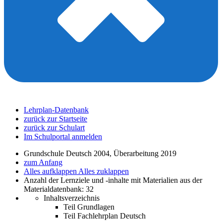
Lehrplan-Datenbank
zurück zur Startseite
zurück zur Schulart
Im Schulportal anmelden
Grundschule Deutsch 2004, Überarbeitung 2019
zum Anfang
Alles aufklappen
Alles zuklappen
Anzahl der Lernziele und -inhalte mit Materialien aus der
Materialdatenbank: 32
Inhaltsverzeichnis
Teil Grundlagen
Teil Fachlehrplan Deutsch