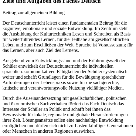
Ziele und Aufgaben des Faches Deutsch
Beitrag zur allgemeinen Bildung
Der Deutschunterricht leistet einen fundamentalen Beitrag für die
kognitive, emotionale und soziale Entwicklung. Im Zentrum steht
die Ausbildung der Kulturtechniken Lesen und Schreiben als Basis
für weiterführendes Lernen, für die Teilhabe am gesellschaftlichen
Leben und zum Erschließen der Welt. Sprache ist Voraussetzung für
das Lernen, aber auch Ziel des Lernens.
Ausgehend vom Entwicklungsstand und der Erfahrungswelt der
Schüler entwickelt der Deutschunterricht die individuellen
sprachlich-kommunikativen Fähigkeiten der Schüler systematisch
weiter und schafft Grundlagen für die Bewältigung sprachlicher
Anforderungen der Lebenspraxis sowie für die sachgerechte,
kritische und verantwortungsvolle Nutzung vielfältiger Medien.
Durch die Auseinandersetzung mit gesellschaftlichen, politischen
und ökonomischen Sachverhalten fördert das Fach Deutsch das
Interesse der Schüler an Politik und schafft bei ihnen das
Bewusstsein für lokale, regionale und globale Herausforderungen
ihrer Zeit. Lösungsansätze sollen eine nachhaltige Entwicklung
ermöglichen und dürfen sich nicht zu Lasten künftiger Generationen
oder Menschen in anderen Regionen auswirken.