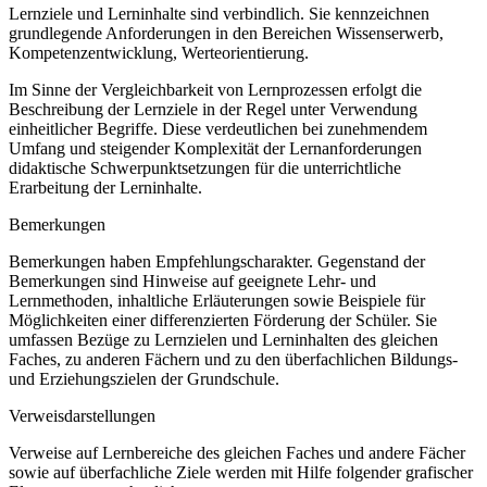
Lernziele und Lerninhalte sind verbindlich. Sie kennzeichnen
grundlegende Anforderungen in den Bereichen Wissenserwerb,
Kompetenzentwicklung, Werteorientierung.
Im Sinne der Vergleichbarkeit von Lernprozessen erfolgt die
Beschreibung der Lernziele in der Regel unter Verwendung
einheitlicher Begriffe. Diese verdeutlichen bei zunehmendem
Umfang und steigender Komplexität der Lernanforderungen
didaktische Schwerpunktsetzungen für die unterrichtliche
Erarbeitung der Lerninhalte.
Bemerkungen
Bemerkungen haben Empfehlungscharakter. Gegenstand der
Bemerkungen sind Hinweise auf geeignete Lehr- und
Lernmethoden, inhaltliche Erläuterungen sowie Beispiele für
Möglichkeiten einer differenzierten Förderung der Schüler. Sie
umfassen Bezüge zu Lernzielen und Lerninhalten des gleichen
Faches, zu anderen Fächern und zu den überfachlichen Bildungs-
und Erziehungszielen der Grundschule.
Verweisdarstellungen
Verweise auf Lernbereiche des gleichen Faches und andere Fächer
sowie auf überfachliche Ziele werden mit Hilfe folgender grafischer