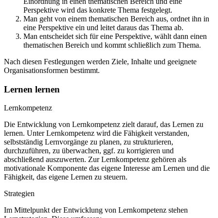
Einordnung in einen thematischen Bereich und eine
Perspektive wird das konkrete Thema festgelegt.
Man geht von einem thematischen Bereich aus, ordnet ihn in
eine Perspektive ein und leitet daraus das Thema ab.
Man entscheidet sich für eine Perspektive, wählt dann einen
thematischen Bereich und kommt schließlich zum Thema.
Nach diesen Festlegungen werden Ziele, Inhalte und geeignete
Organisationsformen bestimmt.
Lernen lernen
Lernkompetenz
Die Entwicklung von Lernkompetenz zielt darauf, das Lernen zu
lernen. Unter Lernkompetenz wird die Fähigkeit verstanden,
selbstständig Lernvorgänge zu planen, zu strukturieren,
durchzuführen, zu überwachen, ggf. zu korrigieren und
abschließend auszuwerten. Zur Lernkompetenz gehören als
motivationale Komponente das eigene Interesse am Lernen und die
Fähigkeit, das eigene Lernen zu steuern.
Strategien
Im Mittelpunkt der Entwicklung von Lernkompetenz stehen