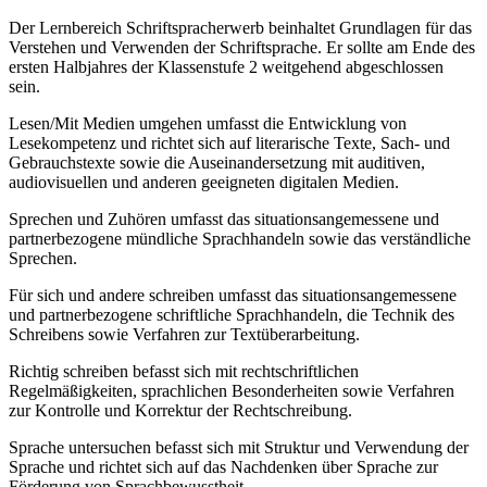
Der Lernbereich Schriftspracherwerb beinhaltet Grundlagen für das
Verstehen und Verwenden der Schriftsprache. Er sollte am Ende des
ersten Halbjahres der Klassenstufe 2 weitgehend abgeschlossen
sein.
Lesen/Mit Medien umgehen umfasst die Entwicklung von
Lesekompetenz und richtet sich auf literarische Texte, Sach- und
Gebrauchstexte sowie die Auseinandersetzung mit auditiven,
audiovisuellen und anderen geeigneten digitalen Medien.
Sprechen und Zuhören umfasst das situationsangemessene und
partnerbezogene mündliche Sprachhandeln sowie das verständliche
Sprechen.
Für sich und andere schreiben umfasst das situationsangemessene
und partnerbezogene schriftliche Sprachhandeln, die Technik des
Schreibens sowie Verfahren zur Textüberarbeitung.
Richtig schreiben befasst sich mit rechtschriftlichen
Regelmäßigkeiten, sprachlichen Besonderheiten sowie Verfahren
zur Kontrolle und Korrektur der Rechtschreibung.
Sprache untersuchen befasst sich mit Struktur und Verwendung der
Sprache und richtet sich auf das Nachdenken über Sprache zur
Förderung von Sprachbewusstheit.