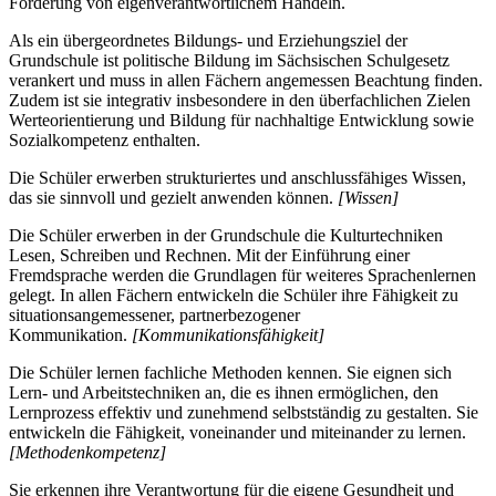
Förderung von eigenverantwortlichem Handeln.
Als ein übergeordnetes Bildungs- und Erziehungsziel der
Grundschule ist politische Bildung im Sächsischen Schulgesetz
verankert und muss in allen Fächern angemessen Beachtung finden.
Zudem ist sie integrativ insbesondere in den überfachlichen Zielen
Werteorientierung und Bildung für nachhaltige Entwicklung sowie
Sozialkompetenz enthalten.
Die Schüler erwerben strukturiertes und anschlussfähiges Wissen,
das sie sinnvoll und gezielt anwenden können.
[Wissen]
Die Schüler erwerben in der Grundschule die Kulturtechniken
Lesen, Schreiben und Rechnen. Mit der Einführung einer
Fremdsprache werden die Grundlagen für weiteres Sprachenlernen
gelegt. In allen Fächern entwickeln die Schüler ihre Fähigkeit zu
situationsangemessener, partnerbezogener
Kommunikation.
[Kommunikationsfähigkeit]
Die Schüler lernen fachliche Methoden kennen. Sie eignen sich
Lern- und Arbeitstechniken an, die es ihnen ermöglichen, den
Lernprozess effektiv und zunehmend selbstständig zu gestalten. Sie
entwickeln die Fähigkeit, voneinander und miteinander zu lernen.
[Methodenkompetenz]
Sie erkennen ihre Verantwortung für die eigene Gesundheit und