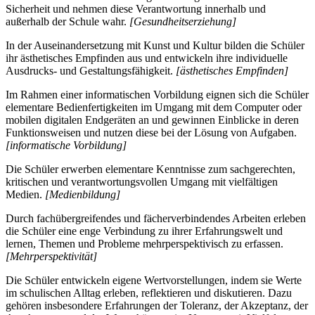
Sicherheit und nehmen diese Verantwortung innerhalb und
außerhalb der Schule wahr.
[Gesundheitserziehung]
In der Auseinandersetzung mit Kunst und Kultur bilden die Schüler
ihr ästhetisches Empfinden aus und entwickeln ihre individuelle
Ausdrucks- und Gestaltungsfähigkeit.
[ästhetisches Empfinden]
Im Rahmen einer informatischen Vorbildung eignen sich die Schüler
elementare Bedienfertigkeiten im Umgang mit dem Computer oder
mobilen digitalen Endgeräten an und gewinnen Einblicke in deren
Funktionsweisen und nutzen diese bei der Lösung von Aufgaben.
[informatische Vorbildung]
Die Schüler erwerben elementare Kenntnisse zum sachgerechten,
kritischen und verantwortungsvollen Umgang mit vielfältigen
Medien.
[Medienbildung]
Durch fachübergreifendes und fächerverbindendes Arbeiten erleben
die Schüler eine enge Verbindung zu ihrer Erfahrungswelt und
lernen, Themen und Probleme mehrperspektivisch zu erfassen.
[Mehrperspektivität]
Die Schüler entwickeln eigene Wertvorstellungen, indem sie Werte
im schulischen Alltag erleben, reflektieren und diskutieren. Dazu
gehören insbesondere Erfahrungen der Toleranz, der Akzeptanz, der