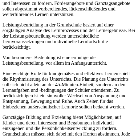
und Interessen zu fördern. Förderangebote und Ganztagsangebote
sollen abgestimmt vorbereitendes, lückenschließendes und
weiterführendes Lernen unterstützen.
Leistungsbeurteilung in der Grundschule basiert auf einer
sorgfältigen Analyse des Lernprozesses und der Lernergebnisse. Bei
der Leistungsbeurteilung werden unterschiedliche
Lernvoraussetzungen und individuelle Lernfortschritte
berücksichtigt.
Von besonderer Bedeutung ist eine ermutigende
Leistungsbeurteilung, vor allem im Anfangsunterricht.
Eine wichtige Rolle für kindgemäßes und effektives Lernen spielt
die Rhythmisierung des Unterrichts. Die Planung des Unterrichts
soll sich nicht allein an der 45-Minuten-Einheit, sondern an den
Lernaufgaben und -bedingungen der Schüler orientieren. Zu
berücksichtigen ist ein sinnvoller Wechsel von Anspannung und
Entspannung, Bewegung und Ruhe. Auch Zeiten für das
Einbeziehen außerschulischer Lernorte sollten bedacht werden.
Ganztägige Bildung und Erziehung bietet Möglichkeiten, auf
Kinder und deren Interessen und Begabungen individuell
einzugehen und die Persönlichkeitsentwicklung zu fördern.
Grundschulen müssen sich dabei mit den Horten abstimmen. Jede