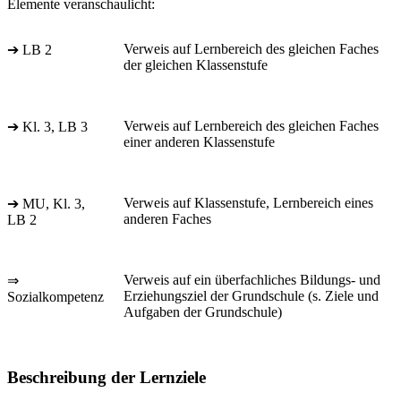
Elemente veranschaulicht:
Verweis auf Lernbereich des gleichen Faches
➔ LB 2
der gleichen Klassenstufe
Verweis auf Lernbereich des gleichen Faches
➔ Kl. 3, LB 3
einer anderen Klassenstufe
Verweis auf Klassenstufe, Lernbereich eines
➔ MU, Kl. 3,
anderen Faches
LB 2
Verweis auf ein überfachliches Bildungs- und
⇒
Erziehungsziel der Grundschule (s. Ziele und
Sozialkompetenz
Aufgaben der Grundschule)
Beschreibung der Lernziele