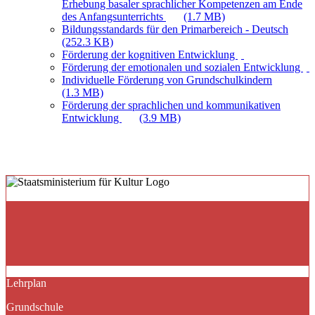
Erhebung basaler sprachlicher Kompetenzen am Ende
des Anfangsunterrichts
(1.7 MB)
Bildungsstandards für den Primarbereich - Deutsch
(252.3 KB)
Förderung der kognitiven Entwicklung
Förderung der emotionalen und sozialen Entwicklung
Individuelle Förderung von Grundschulkindern
(1.3 MB)
Förderung der sprachlichen und kommunikativen
Entwicklung
(3.9 MB)
Lehrplan
Grundschule