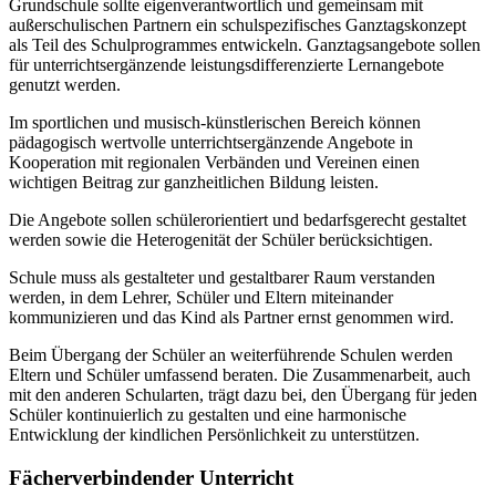
Grundschule sollte eigenverantwortlich und gemeinsam mit
außerschulischen Partnern ein schulspezifisches Ganztagskonzept
als Teil des Schulprogrammes entwickeln. Ganztagsangebote sollen
für unterrichtsergänzende leistungsdifferenzierte Lernangebote
genutzt werden.
Im sportlichen und musisch-künstlerischen Bereich können
pädagogisch wertvolle unterrichtsergänzende Angebote in
Kooperation mit regionalen Verbänden und Vereinen einen
wichtigen Beitrag zur ganzheitlichen Bildung leisten.
Die Angebote sollen schülerorientiert und bedarfsgerecht gestaltet
werden sowie die Heterogenität der Schüler berücksichtigen.
Schule muss als gestalteter und gestaltbarer Raum verstanden
werden, in dem Lehrer, Schüler und Eltern miteinander
kommunizieren und das Kind als Partner ernst genommen wird.
Beim Übergang der Schüler an weiterführende Schulen werden
Eltern und Schüler umfassend beraten. Die Zusammenarbeit, auch
mit den anderen Schularten, trägt dazu bei, den Übergang für jeden
Schüler kontinuierlich zu gestalten und eine harmonische
Entwicklung der kindlichen Persönlichkeit zu unterstützen.
Fächerverbindender Unterricht