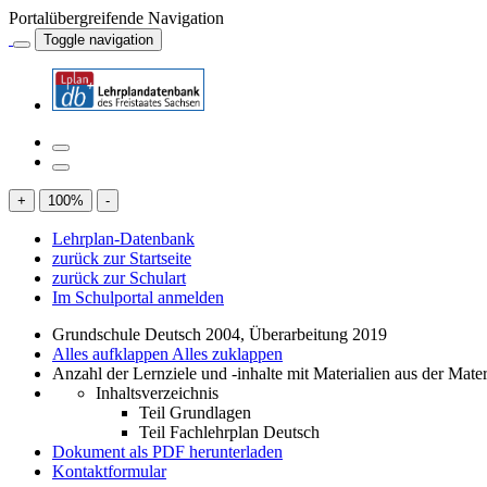
Portalübergreifende Navigation
Toggle navigation
+
100
%
-
Lehrplan-Datenbank
zurück zur Startseite
zurück zur Schulart
Im Schulportal anmelden
Grundschule Deutsch 2004, Überarbeitung 2019
Alles aufklappen
Alles zuklappen
Anzahl der Lernziele und -inhalte mit Materialien aus der Mate
Inhaltsverzeichnis
Teil Grundlagen
Teil Fachlehrplan Deutsch
Dokument als PDF herunterladen
Kontaktformular