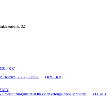
rialdatenbank: 32
338.9 KB)
e Deutsch (2007), Klst. 4
(169.1 KB)
.3 MB)
 Unterstützungsmaterial für einen erfolgreichen Schulstart
(1.6 MB