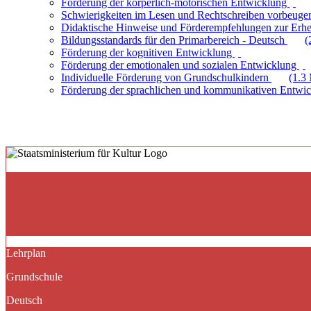
Förderung der körperlich-motorischen Entwicklung
Schwierigkeiten im Lesen und Rechtschreiben vorbeuge
Didaktische Hinweise und Förderempfehlungen zur Erhe
Bildungsstandards für den Primarbereich - Deutsch
(
Förderung der kognitiven Entwicklung
Förderung der emotionalen und sozialen Entwicklung
Individuelle Förderung von Grundschulkindern
(1.3
Förderung der sprachlichen und kommunikativen Entwi
Lehrplan
Grundschule
Deutsch