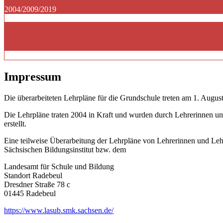
2004/2009/2019
Impressum
Die überarbeiteten Lehrpläne für die Grundschule treten am 1. August
Die Lehrpläne traten 2004 in Kraft und wurden durch Lehrerinnen un
erstellt.
Eine teilweise Überarbeitung der Lehrpläne von Lehrerinnen und Le
Sächsischen Bildungsinstitut bzw. dem
Landesamt für Schule und Bildung
Standort Radebeul
Dresdner Straße 78 c
01445 Radebeul
https://www.lasub.smk.sachsen.de/