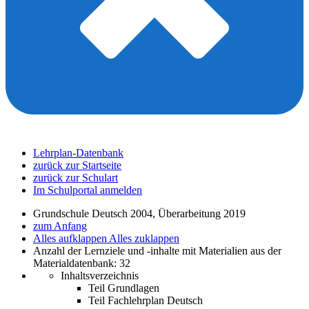
Lehrplan-Datenbank
zurück zur Startseite
zurück zur Schulart
Im Schulportal anmelden
Grundschule Deutsch 2004, Überarbeitung 2019
zum Anfang
Alles aufklappen
Alles zuklappen
Anzahl der Lernziele und -inhalte mit Materialien aus der
Materialdatenbank: 32
Inhaltsverzeichnis
Teil Grundlagen
Teil Fachlehrplan Deutsch