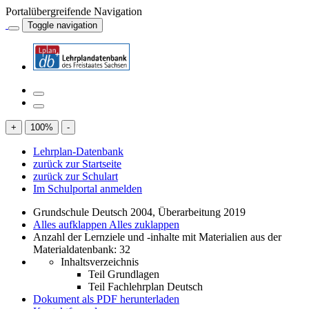
Portalübergreifende Navigation
Toggle navigation
+
100
%
-
Lehrplan-Datenbank
zurück zur Startseite
zurück zur Schulart
Im Schulportal anmelden
Grundschule Deutsch 2004, Überarbeitung 2019
Alles aufklappen
Alles zuklappen
Anzahl der Lernziele und -inhalte mit Materialien aus der
Materialdatenbank: 32
Inhaltsverzeichnis
Teil Grundlagen
Teil Fachlehrplan Deutsch
Dokument als PDF herunterladen