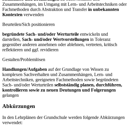
Zusammenhängen, im Umgang mit Lern- und Arbeitstechniken oder
Fachmethoden durch Abstraktion und Transfer
in unbekannten
Kontexten
verwenden
Beurteilen/Sich positionieren
begründete Sach- und/oder Werturteile
entwickeln und
darstellen,
Sach- und/oder Wertvorstellungen
in Toleranz
gegenüber anderen annehmen oder ablehnen, vertreten, kritisch
reflektieren und ggf. revidieren
Gestalten/Problemlösen
Handlungen/Aufgaben
auf der Grundlage von Wissen zu
komplexen Sachverhalten und Zusammenhängen, Lern- und
Arbeitstechniken, geeigneten Fachmethoden sowie begründeten
Sach- und/oder Werturteilen
selbstständig planen, durchführen,
kontrollieren sowie zu neuen Deutungen und Folgerungen
gelangen
Abkürzungen
In den Lehrplänen der Grundschule werden folgende Abkürzungen
verwendet: