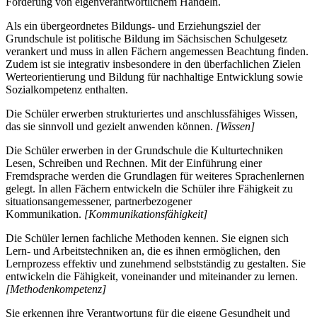
Förderung von eigenverantwortlichem Handeln.
Als ein übergeordnetes Bildungs- und Erziehungsziel der
Grundschule ist politische Bildung im Sächsischen Schulgesetz
verankert und muss in allen Fächern angemessen Beachtung finden.
Zudem ist sie integrativ insbesondere in den überfachlichen Zielen
Werteorientierung und Bildung für nachhaltige Entwicklung sowie
Sozialkompetenz enthalten.
Die Schüler erwerben strukturiertes und anschlussfähiges Wissen,
das sie sinnvoll und gezielt anwenden können.
[Wissen]
Die Schüler erwerben in der Grundschule die Kulturtechniken
Lesen, Schreiben und Rechnen. Mit der Einführung einer
Fremdsprache werden die Grundlagen für weiteres Sprachenlernen
gelegt. In allen Fächern entwickeln die Schüler ihre Fähigkeit zu
situationsangemessener, partnerbezogener
Kommunikation.
[Kommunikationsfähigkeit]
Die Schüler lernen fachliche Methoden kennen. Sie eignen sich
Lern- und Arbeitstechniken an, die es ihnen ermöglichen, den
Lernprozess effektiv und zunehmend selbstständig zu gestalten. Sie
entwickeln die Fähigkeit, voneinander und miteinander zu lernen.
[Methodenkompetenz]
Sie erkennen ihre Verantwortung für die eigene Gesundheit und