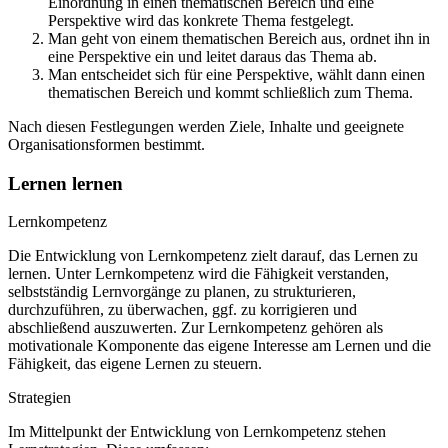
Einordnung in einen thematischen Bereich und eine
Perspektive wird das konkrete Thema festgelegt.
Man geht von einem thematischen Bereich aus, ordnet ihn in
eine Perspektive ein und leitet daraus das Thema ab.
Man entscheidet sich für eine Perspektive, wählt dann einen
thematischen Bereich und kommt schließlich zum Thema.
Nach diesen Festlegungen werden Ziele, Inhalte und geeignete
Organisationsformen bestimmt.
Lernen lernen
Lernkompetenz
Die Entwicklung von Lernkompetenz zielt darauf, das Lernen zu
lernen. Unter Lernkompetenz wird die Fähigkeit verstanden,
selbstständig Lernvorgänge zu planen, zu strukturieren,
durchzuführen, zu überwachen, ggf. zu korrigieren und
abschließend auszuwerten. Zur Lernkompetenz gehören als
motivationale Komponente das eigene Interesse am Lernen und die
Fähigkeit, das eigene Lernen zu steuern.
Strategien
Im Mittelpunkt der Entwicklung von Lernkompetenz stehen