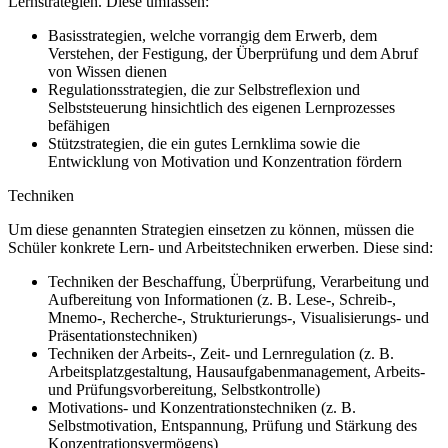
Lernstrategien. Diese umfassen:
Basisstrategien, welche vorrangig dem Erwerb, dem
Verstehen, der Festigung, der Überprüfung und dem Abruf
von Wissen dienen
Regulationsstrategien, die zur Selbstreflexion und
Selbststeuerung hinsichtlich des eigenen Lernprozesses
befähigen
Stützstrategien, die ein gutes Lernklima sowie die
Entwicklung von Motivation und Konzentration fördern
Techniken
Um diese genannten Strategien einsetzen zu können, müssen die
Schüler konkrete Lern- und Arbeitstechniken erwerben. Diese sind:
Techniken der Beschaffung, Überprüfung, Verarbeitung und
Aufbereitung von Informationen (z. B. Lese-, Schreib-,
Mnemo-, Recherche-, Strukturierungs-, Visualisierungs- und
Präsentationstechniken)
Techniken der Arbeits-, Zeit- und Lernregulation (z. B.
Arbeitsplatzgestaltung, Hausaufgabenmanagement, Arbeits-
und Prüfungsvorbereitung, Selbstkontrolle)
Motivations- und Konzentrationstechniken (z. B.
Selbstmotivation, Entspannung, Prüfung und Stärkung des
Konzentrationsvermögens)