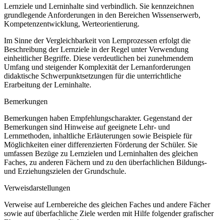
Lernziele und Lerninhalte sind verbindlich. Sie kennzeichnen
grundlegende Anforderungen in den Bereichen Wissenserwerb,
Kompetenzentwicklung, Werteorientierung.
Im Sinne der Vergleichbarkeit von Lernprozessen erfolgt die
Beschreibung der Lernziele in der Regel unter Verwendung
einheitlicher Begriffe. Diese verdeutlichen bei zunehmendem
Umfang und steigender Komplexität der Lernanforderungen
didaktische Schwerpunktsetzungen für die unterrichtliche
Erarbeitung der Lerninhalte.
Bemerkungen
Bemerkungen haben Empfehlungscharakter. Gegenstand der
Bemerkungen sind Hinweise auf geeignete Lehr- und
Lernmethoden, inhaltliche Erläuterungen sowie Beispiele für
Möglichkeiten einer differenzierten Förderung der Schüler. Sie
umfassen Bezüge zu Lernzielen und Lerninhalten des gleichen
Faches, zu anderen Fächern und zu den überfachlichen Bildungs-
und Erziehungszielen der Grundschule.
Verweisdarstellungen
Verweise auf Lernbereiche des gleichen Faches und andere Fächer
sowie auf überfachliche Ziele werden mit Hilfe folgender grafischer