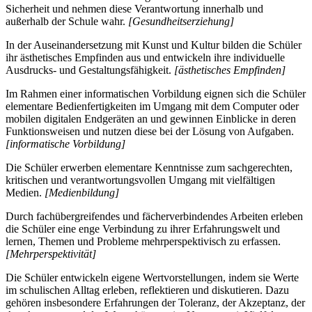
Sicherheit und nehmen diese Verantwortung innerhalb und
außerhalb der Schule wahr.
[Gesundheitserziehung]
In der Auseinandersetzung mit Kunst und Kultur bilden die Schüler
ihr ästhetisches Empfinden aus und entwickeln ihre individuelle
Ausdrucks- und Gestaltungsfähigkeit.
[ästhetisches Empfinden]
Im Rahmen einer informatischen Vorbildung eignen sich die Schüler
elementare Bedienfertigkeiten im Umgang mit dem Computer oder
mobilen digitalen Endgeräten an und gewinnen Einblicke in deren
Funktionsweisen und nutzen diese bei der Lösung von Aufgaben.
[informatische Vorbildung]
Die Schüler erwerben elementare Kenntnisse zum sachgerechten,
kritischen und verantwortungsvollen Umgang mit vielfältigen
Medien.
[Medienbildung]
Durch fachübergreifendes und fächerverbindendes Arbeiten erleben
die Schüler eine enge Verbindung zu ihrer Erfahrungswelt und
lernen, Themen und Probleme mehrperspektivisch zu erfassen.
[Mehrperspektivität]
Die Schüler entwickeln eigene Wertvorstellungen, indem sie Werte
im schulischen Alltag erleben, reflektieren und diskutieren. Dazu
gehören insbesondere Erfahrungen der Toleranz, der Akzeptanz, der