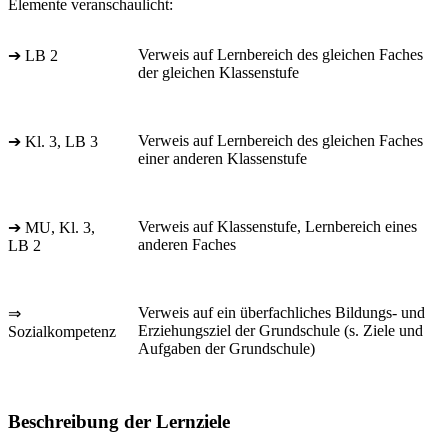
Elemente veranschaulicht:
Verweis auf Lernbereich des gleichen Faches
➔ LB 2
der gleichen Klassenstufe
Verweis auf Lernbereich des gleichen Faches
➔ Kl. 3, LB 3
einer anderen Klassenstufe
Verweis auf Klassenstufe, Lernbereich eines
➔ MU, Kl. 3,
anderen Faches
LB 2
Verweis auf ein überfachliches Bildungs- und
⇒
Erziehungsziel der Grundschule (s. Ziele und
Sozialkompetenz
Aufgaben der Grundschule)
Beschreibung der Lernziele