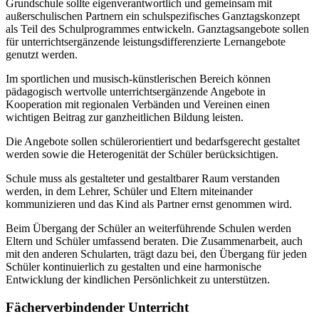
Grundschule sollte eigenverantwortlich und gemeinsam mit
außerschulischen Partnern ein schulspezifisches Ganztagskonzept
als Teil des Schulprogrammes entwickeln. Ganztagsangebote sollen
für unterrichtsergänzende leistungsdifferenzierte Lernangebote
genutzt werden.
Im sportlichen und musisch-künstlerischen Bereich können
pädagogisch wertvolle unterrichtsergänzende Angebote in
Kooperation mit regionalen Verbänden und Vereinen einen
wichtigen Beitrag zur ganzheitlichen Bildung leisten.
Die Angebote sollen schülerorientiert und bedarfsgerecht gestaltet
werden sowie die Heterogenität der Schüler berücksichtigen.
Schule muss als gestalteter und gestaltbarer Raum verstanden
werden, in dem Lehrer, Schüler und Eltern miteinander
kommunizieren und das Kind als Partner ernst genommen wird.
Beim Übergang der Schüler an weiterführende Schulen werden
Eltern und Schüler umfassend beraten. Die Zusammenarbeit, auch
mit den anderen Schularten, trägt dazu bei, den Übergang für jeden
Schüler kontinuierlich zu gestalten und eine harmonische
Entwicklung der kindlichen Persönlichkeit zu unterstützen.
Fächerverbindender Unterricht