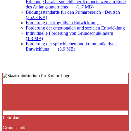
Erhebung basaler sprachlicher Kompetenzen am Ende
des Anfangsunterrichts
(1.7 MB)
Bildungsstandards für den Primarbereich - Deutsch
(252.3 KB)
Förderung der kognitiven Entwicklung
Förderung der emotionalen und sozialen Entwicklung
Individuelle Förderung von Grundschulkindern
(1.3 MB)
Förderung der sprachlichen und kommunikativen
Entwicklung
(3.9 MB)
Lehrplan
Grundschule