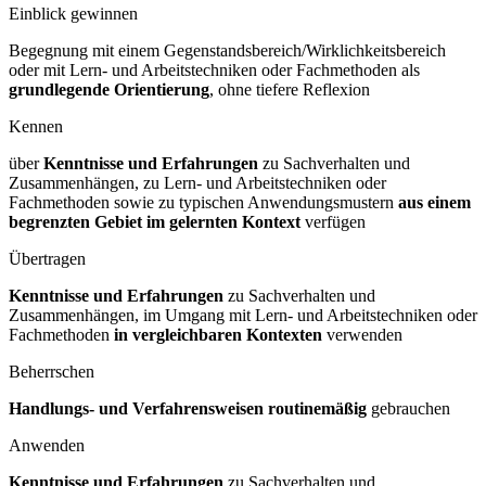
Einblick gewinnen
Begegnung mit einem Gegenstandsbereich/Wirklichkeitsbereich
oder mit Lern- und Arbeitstechniken oder Fachmethoden als
grundlegende Orientierung
, ohne tiefere Reflexion
Kennen
über
Kenntnisse und Erfahrungen
zu Sachverhalten und
Zusammenhängen, zu Lern- und Arbeitstechniken oder
Fachmethoden sowie zu typischen Anwendungsmustern
aus einem
begrenzten Gebiet im gelernten Kontext
verfügen
Übertragen
Kenntnisse und Erfahrungen
zu Sachverhalten und
Zusammenhängen, im Umgang mit Lern- und Arbeitstechniken oder
Fachmethoden
in vergleichbaren Kontexten
verwenden
Beherrschen
Handlungs- und Verfahrensweisen routinemäßig
gebrauchen
Anwenden
Kenntnisse und Erfahrungen
zu Sachverhalten und