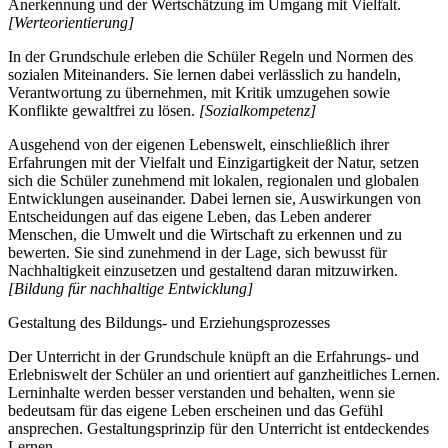
Anerkennung und der Wertschätzung im Umgang mit Vielfalt.
[Werteorientierung]
In der Grundschule erleben die Schüler Regeln und Normen des
sozialen Miteinanders. Sie lernen dabei verlässlich zu handeln,
Verantwortung zu übernehmen, mit Kritik umzugehen sowie
Konflikte gewaltfrei zu lösen.
[Sozialkompetenz]
Ausgehend von der eigenen Lebenswelt, einschließlich ihrer
Erfahrungen mit der Vielfalt und Einzigartigkeit der Natur, setzen
sich die Schüler zunehmend mit lokalen, regionalen und globalen
Entwicklungen auseinander. Dabei lernen sie, Auswirkungen von
Entscheidungen auf das eigene Leben, das Leben anderer
Menschen, die Umwelt und die Wirtschaft zu erkennen und zu
bewerten. Sie sind zunehmend in der Lage, sich bewusst für
Nachhaltigkeit einzusetzen und gestaltend daran mitzuwirken.
[Bildung für nachhaltige Entwicklung]
Gestaltung des Bildungs- und Erziehungsprozesses
Der Unterricht in der Grundschule knüpft an die Erfahrungs- und
Erlebniswelt der Schüler an und orientiert auf ganzheitliches Lernen.
Lerninhalte werden besser verstanden und behalten, wenn sie
bedeutsam für das eigene Leben erscheinen und das Gefühl
ansprechen. Gestaltungsprinzip für den Unterricht ist entdeckendes
Lernen.