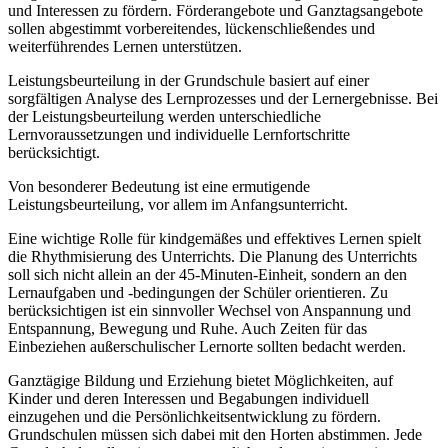
und Interessen zu fördern. Förderangebote und Ganztagsangebote
sollen abgestimmt vorbereitendes, lückenschließendes und
weiterführendes Lernen unterstützen.
Leistungsbeurteilung in der Grundschule basiert auf einer
sorgfältigen Analyse des Lernprozesses und der Lernergebnisse. Bei
der Leistungsbeurteilung werden unterschiedliche
Lernvoraussetzungen und individuelle Lernfortschritte
berücksichtigt.
Von besonderer Bedeutung ist eine ermutigende
Leistungsbeurteilung, vor allem im Anfangsunterricht.
Eine wichtige Rolle für kindgemäßes und effektives Lernen spielt
die Rhythmisierung des Unterrichts. Die Planung des Unterrichts
soll sich nicht allein an der 45-Minuten-Einheit, sondern an den
Lernaufgaben und -bedingungen der Schüler orientieren. Zu
berücksichtigen ist ein sinnvoller Wechsel von Anspannung und
Entspannung, Bewegung und Ruhe. Auch Zeiten für das
Einbeziehen außerschulischer Lernorte sollten bedacht werden.
Ganztägige Bildung und Erziehung bietet Möglichkeiten, auf
Kinder und deren Interessen und Begabungen individuell
einzugehen und die Persönlichkeitsentwicklung zu fördern.
Grundschulen müssen sich dabei mit den Horten abstimmen. Jede