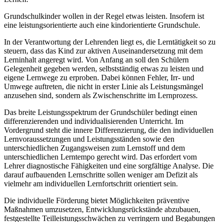
Grundschulkinder wollen in der Regel etwas leisten. Insofern ist
eine leistungsorientierte auch eine kindorientierte Grundschule.
In der Verantwortung der Lehrenden liegt es, die Lerntätigkeit so zu
steuern, dass das Kind zur aktiven Auseinandersetzung mit dem
Lerninhalt angeregt wird. Von Anfang an soll den Schülern
Gelegenheit gegeben werden, selbstständig etwas zu leisten und
eigene Lernwege zu erproben. Dabei können Fehler, Irr- und
Umwege auftreten, die nicht in erster Linie als Leistungsmängel
anzusehen sind, sondern als Zwischenschritte im Lernprozess.
Das breite Leistungsspektrum der Grundschüler bedingt einen
differenzierenden und individualisierenden Unterricht. Im
Vordergrund steht die innere Differenzierung, die den individuellen
Lernvoraussetzungen und Leistungsständen sowie den
unterschiedlichen Zugangsweisen zum Lernstoff und dem
unterschiedlichen Lerntempo gerecht wird. Das erfordert vom
Lehrer diagnostische Fähigkeiten und eine sorgfältige Analyse. Die
darauf aufbauenden Lernschritte sollen weniger am Defizit als
vielmehr am individuellen Lernfortschritt orientiert sein.
Die individuelle Förderung bietet Möglichkeiten präventive
Maßnahmen umzusetzen, Entwicklungsrückstände abzubauen,
festgestellte Teilleistungsschwächen zu verringern und Begabungen