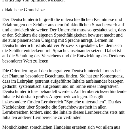
didaktische Grundsätze
Der Deutschunterricht greift die unterschiedlichen Kenntnisse und
Erfahrungen der Schüler aus dem frühkindlichen Spracherwerb auf
und entwickelt sie weiter. Der Unterricht muss so gestaltet sein, dass
er den Schülern die eigenen Sprachfähigkeiten bewusst macht und
sie zum planerischen Umgang mit Sprache anregt. Lernen im
Deutschunterricht ist als aktiver Prozess zu gestalten, bei dem sich
die Schüler entdeckend mit Sprache auseinander setzen. Dabei ist
auf die Schulung des Verstehens und die Entwicklung des Denkens
besonderer Wert zu legen.
Die Orientierung auf den integrativen Deutschunterricht muss bei
der Planung besondere Beachtung finden. Sie hat zur Konsequenz,
dass im Lehrplan getrennt aufgeführte Inhalte aufeinander bezogen
gedacht, systematisch aufgebaut und im Sinne eines integrativen
Deutschunterrichtes behandelt werden. Auf lernbereichsverbindende
Inhalte ist deshalb großes Augenmerk zu legen. Das gilt
insbesondere für den Lernbereich "Sprache untersuchen". Da das
Nachdenken über Sprache die Sprachbewusstheit in allen
Lernbereichen fördert, sind die Inhalte dieses Lernbereichs stets mit
Inhalten anderer Lernbereiche zu verbinden.
Möglichkeiten sprachlichen Handelns ergeben sich vor allem aus