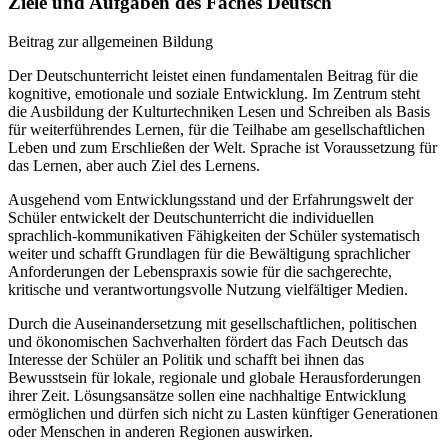
Ziele und Aufgaben des Faches Deutsch
Beitrag zur allgemeinen Bildung
Der Deutschunterricht leistet einen fundamentalen Beitrag für die
kognitive, emotionale und soziale Entwicklung. Im Zentrum steht
die Ausbildung der Kulturtechniken Lesen und Schreiben als Basis
für weiterführendes Lernen, für die Teilhabe am gesellschaftlichen
Leben und zum Erschließen der Welt. Sprache ist Voraussetzung für
das Lernen, aber auch Ziel des Lernens.
Ausgehend vom Entwicklungsstand und der Erfahrungswelt der
Schüler entwickelt der Deutschunterricht die individuellen
sprachlich-kommunikativen Fähigkeiten der Schüler systematisch
weiter und schafft Grundlagen für die Bewältigung sprachlicher
Anforderungen der Lebenspraxis sowie für die sachgerechte,
kritische und verantwortungsvolle Nutzung vielfältiger Medien.
Durch die Auseinandersetzung mit gesellschaftlichen, politischen
und ökonomischen Sachverhalten fördert das Fach Deutsch das
Interesse der Schüler an Politik und schafft bei ihnen das
Bewusstsein für lokale, regionale und globale Herausforderungen
ihrer Zeit. Lösungsansätze sollen eine nachhaltige Entwicklung
ermöglichen und dürfen sich nicht zu Lasten künftiger Generationen
oder Menschen in anderen Regionen auswirken.