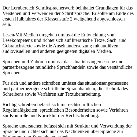
Der Lernbereich Schriftspracherwerb beinhaltet Grundlagen für das
Verstehen und Verwenden der Schriftsprache. Er sollte am Ende des
ersten Halbjahres der Klassenstufe 2 weitgehend abgeschlossen
sein.
Lesen/Mit Medien umgehen umfasst die Entwicklung von
Lesekompetenz und richtet sich auf literarische Texte, Sach- und
Gebrauchstexte sowie die Auseinandersetzung mit auditiven,
audiovisuellen und anderen geeigneten digitalen Medien.
Sprechen und Zuhören umfasst das situationsangemessene und
partnerbezogene mündliche Sprachhandeln sowie das verständliche
Sprechen.
Für sich und andere schreiben umfasst das situationsangemessene
und partnerbezogene schriftliche Sprachhandeln, die Technik des
Schreibens sowie Verfahren zur Textüberarbeitung.
Richtig schreiben befasst sich mit rechtschriftlichen
Regelmäßigkeiten, sprachlichen Besonderheiten sowie Verfahren
zur Kontrolle und Korrektur der Rechtschreibung.
Sprache untersuchen befasst sich mit Struktur und Verwendung der
Sprache und richtet sich auf das Nachdenken über Sprache zur
Förderung von Sprachbewusstheit.