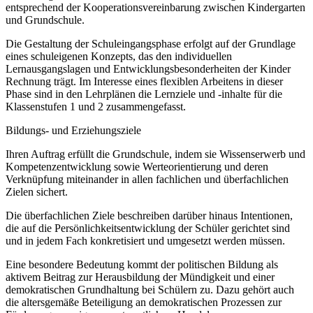
entsprechend der Kooperationsvereinbarung zwischen Kindergarten
und Grundschule.
Die Gestaltung der Schuleingangsphase erfolgt auf der Grundlage
eines schuleigenen Konzepts, das den individuellen
Lernausgangslagen und Entwicklungsbesonderheiten der Kinder
Rechnung trägt. Im Interesse eines flexiblen Arbeitens in dieser
Phase sind in den Lehrplänen die Lernziele und -inhalte für die
Klassenstufen 1 und 2 zusammengefasst.
Bildungs- und Erziehungsziele
Ihren Auftrag erfüllt die Grundschule, indem sie Wissenserwerb und
Kompetenzentwicklung sowie Werteorientierung und deren
Verknüpfung miteinander in allen fachlichen und überfachlichen
Zielen sichert.
Die überfachlichen Ziele beschreiben darüber hinaus Intentionen,
die auf die Persönlichkeitsentwicklung der Schüler gerichtet sind
und in jedem Fach konkretisiert und umgesetzt werden müssen.
Eine besondere Bedeutung kommt der politischen Bildung als
aktivem Beitrag zur Herausbildung der Mündigkeit und einer
demokratischen Grundhaltung bei Schülern zu. Dazu gehört auch
die altersgemäße Beteiligung an demokratischen Prozessen zur