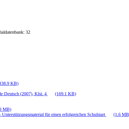
rialdatenbank: 32
338.9 KB)
e Deutsch (2007), Klst. 4
(169.1 KB)
.3 MB)
 Unterstützungsmaterial für einen erfolgreichen Schulstart
(1.6 MB