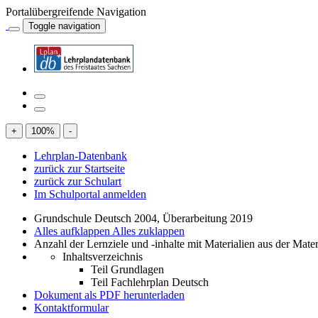
Portalübergreifende Navigation
Toggle navigation
+
100
%
-
Lehrplan-Datenbank
zurück zur Startseite
zurück zur Schulart
Im Schulportal anmelden
Grundschule Deutsch 2004, Überarbeitung 2019
Alles aufklappen
Alles zuklappen
Anzahl der Lernziele und -inhalte mit Materialien aus der Mate
Inhaltsverzeichnis
Teil Grundlagen
Teil Fachlehrplan Deutsch
Dokument als PDF herunterladen
Kontaktformular