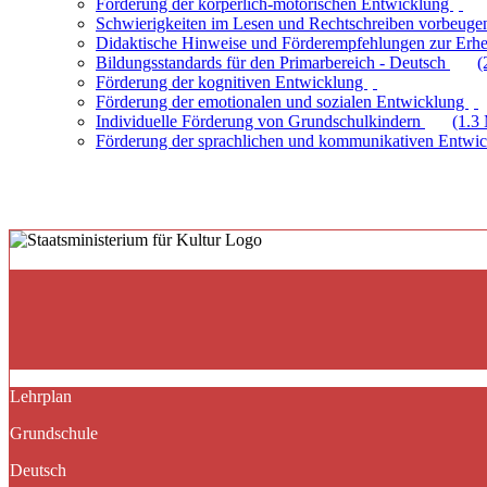
Förderung der körperlich-motorischen Entwicklung
Schwierigkeiten im Lesen und Rechtschreiben vorbeuge
Didaktische Hinweise und Förderempfehlungen zur Erhe
Bildungsstandards für den Primarbereich - Deutsch
(
Förderung der kognitiven Entwicklung
Förderung der emotionalen und sozialen Entwicklung
Individuelle Förderung von Grundschulkindern
(1.3
Förderung der sprachlichen und kommunikativen Entwi
Lehrplan
Grundschule
Deutsch