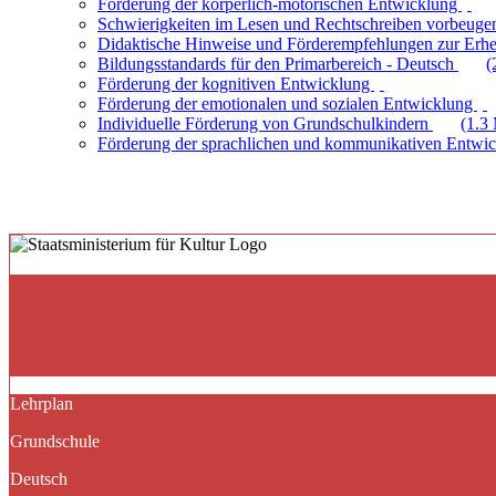
Förderung der körperlich-motorischen Entwicklung
Schwierigkeiten im Lesen und Rechtschreiben vorbeuge
Didaktische Hinweise und Förderempfehlungen zur Erhe
Bildungsstandards für den Primarbereich - Deutsch
(
Förderung der kognitiven Entwicklung
Förderung der emotionalen und sozialen Entwicklung
Individuelle Förderung von Grundschulkindern
(1.3
Förderung der sprachlichen und kommunikativen Entwi
Lehrplan
Grundschule
Deutsch