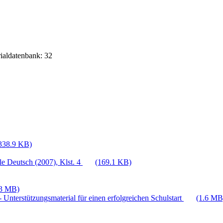
rialdatenbank: 32
338.9 KB)
e Deutsch (2007), Klst. 4
(169.1 KB)
.3 MB)
 Unterstützungsmaterial für einen erfolgreichen Schulstart
(1.6 MB