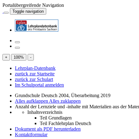
Portalübergreifende Navigation
Toggle navigation
+
100
%
-
Lehrplan-Datenbank
zurück zur Startseite
zurück zur Schulart
Im Schulportal anmelden
Grundschule Deutsch 2004, Überarbeitung 2019
Alles aufklappen
Alles zuklappen
Anzahl der Lernziele und -inhalte mit Materialien aus der Mate
Inhaltsverzeichnis
Teil Grundlagen
Teil Fachlehrplan Deutsch
Dokument als PDF herunterladen
Kontaktformular