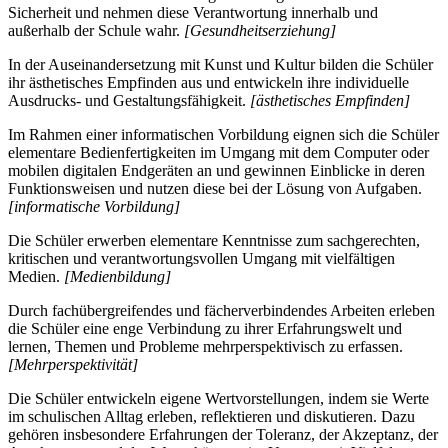
Sicherheit und nehmen diese Verantwortung innerhalb und
außerhalb der Schule wahr.
[Gesundheitserziehung]
In der Auseinandersetzung mit Kunst und Kultur bilden die Schüler
ihr ästhetisches Empfinden aus und entwickeln ihre individuelle
Ausdrucks- und Gestaltungsfähigkeit.
[ästhetisches Empfinden]
Im Rahmen einer informatischen Vorbildung eignen sich die Schüler
elementare Bedienfertigkeiten im Umgang mit dem Computer oder
mobilen digitalen Endgeräten an und gewinnen Einblicke in deren
Funktionsweisen und nutzen diese bei der Lösung von Aufgaben.
[informatische Vorbildung]
Die Schüler erwerben elementare Kenntnisse zum sachgerechten,
kritischen und verantwortungsvollen Umgang mit vielfältigen
Medien.
[Medienbildung]
Durch fachübergreifendes und fächerverbindendes Arbeiten erleben
die Schüler eine enge Verbindung zu ihrer Erfahrungswelt und
lernen, Themen und Probleme mehrperspektivisch zu erfassen.
[Mehrperspektivität]
Die Schüler entwickeln eigene Wertvorstellungen, indem sie Werte
im schulischen Alltag erleben, reflektieren und diskutieren. Dazu
gehören insbesondere Erfahrungen der Toleranz, der Akzeptanz, der