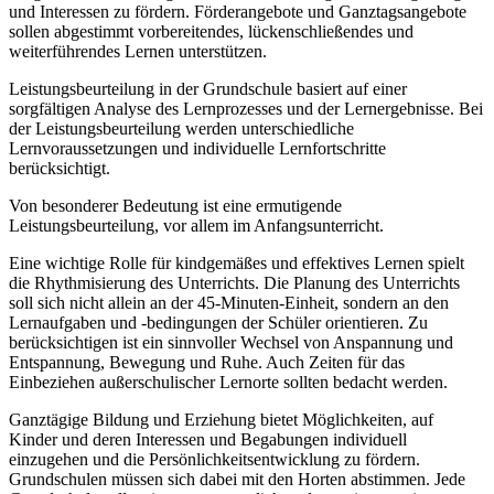
und Interessen zu fördern. Förderangebote und Ganztagsangebote
sollen abgestimmt vorbereitendes, lückenschließendes und
weiterführendes Lernen unterstützen.
Leistungsbeurteilung in der Grundschule basiert auf einer
sorgfältigen Analyse des Lernprozesses und der Lernergebnisse. Bei
der Leistungsbeurteilung werden unterschiedliche
Lernvoraussetzungen und individuelle Lernfortschritte
berücksichtigt.
Von besonderer Bedeutung ist eine ermutigende
Leistungsbeurteilung, vor allem im Anfangsunterricht.
Eine wichtige Rolle für kindgemäßes und effektives Lernen spielt
die Rhythmisierung des Unterrichts. Die Planung des Unterrichts
soll sich nicht allein an der 45-Minuten-Einheit, sondern an den
Lernaufgaben und -bedingungen der Schüler orientieren. Zu
berücksichtigen ist ein sinnvoller Wechsel von Anspannung und
Entspannung, Bewegung und Ruhe. Auch Zeiten für das
Einbeziehen außerschulischer Lernorte sollten bedacht werden.
Ganztägige Bildung und Erziehung bietet Möglichkeiten, auf
Kinder und deren Interessen und Begabungen individuell
einzugehen und die Persönlichkeitsentwicklung zu fördern.
Grundschulen müssen sich dabei mit den Horten abstimmen. Jede