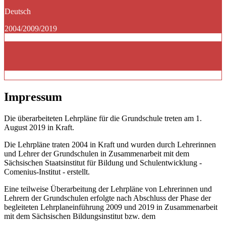
Deutsch
2004/2009/2019
Impressum
Die überarbeiteten Lehrpläne für die Grundschule treten am 1.
August 2019 in Kraft.
Die Lehrpläne traten 2004 in Kraft und wurden durch Lehrerinnen
und Lehrer der Grundschulen in Zusammenarbeit mit dem
Sächsischen Staatsinstitut für Bildung und Schulentwicklung -
Comenius-Institut - erstellt.
Eine teilweise Überarbeitung der Lehrpläne von Lehrerinnen und
Lehrern der Grundschulen erfolgte nach Abschluss der Phase der
begleiteten Lehrplaneinführung 2009 und 2019 in Zusammenarbeit
mit dem Sächsischen Bildungsinstitut bzw. dem