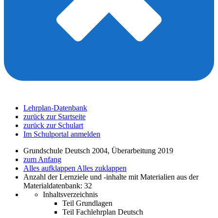
Lehrplan-Datenbank
zurück zur Startseite
zurück zur Schulart
Im Schulportal anmelden
Grundschule Deutsch 2004, Überarbeitung 2019
zum Anfang
Alles aufklappen
Alles zuklappen
Anzahl der Lernziele und -inhalte mit Materialien aus der
Materialdatenbank: 32
Inhaltsverzeichnis
Teil Grundlagen
Teil Fachlehrplan Deutsch