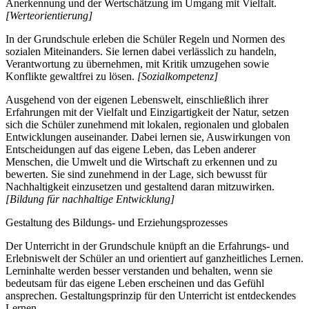
Anerkennung und der Wertschätzung im Umgang mit Vielfalt.
[Werteorientierung]
In der Grundschule erleben die Schüler Regeln und Normen des
sozialen Miteinanders. Sie lernen dabei verlässlich zu handeln,
Verantwortung zu übernehmen, mit Kritik umzugehen sowie
Konflikte gewaltfrei zu lösen.
[Sozialkompetenz]
Ausgehend von der eigenen Lebenswelt, einschließlich ihrer
Erfahrungen mit der Vielfalt und Einzigartigkeit der Natur, setzen
sich die Schüler zunehmend mit lokalen, regionalen und globalen
Entwicklungen auseinander. Dabei lernen sie, Auswirkungen von
Entscheidungen auf das eigene Leben, das Leben anderer
Menschen, die Umwelt und die Wirtschaft zu erkennen und zu
bewerten. Sie sind zunehmend in der Lage, sich bewusst für
Nachhaltigkeit einzusetzen und gestaltend daran mitzuwirken.
[Bildung für nachhaltige Entwicklung]
Gestaltung des Bildungs- und Erziehungsprozesses
Der Unterricht in der Grundschule knüpft an die Erfahrungs- und
Erlebniswelt der Schüler an und orientiert auf ganzheitliches Lernen.
Lerninhalte werden besser verstanden und behalten, wenn sie
bedeutsam für das eigene Leben erscheinen und das Gefühl
ansprechen. Gestaltungsprinzip für den Unterricht ist entdeckendes
Lernen.