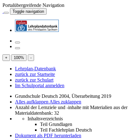
Portalübergreifende Navigation
Toggle navigation
+
100
%
-
Lehrplan-Datenbank
zurück zur Startseite
zurück zur Schulart
Im Schulportal anmelden
Grundschule Deutsch 2004, Überarbeitung 2019
Alles aufklappen
Alles zuklappen
Anzahl der Lernziele und -inhalte mit Materialien aus der
Materialdatenbank: 32
Inhaltsverzeichnis
Teil Grundlagen
Teil Fachlehrplan Deutsch
Dokument als PDF herunterladen