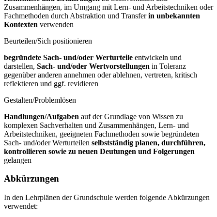
Zusammenhängen, im Umgang mit Lern- und Arbeitstechniken oder
Fachmethoden durch Abstraktion und Transfer
in unbekannten
Kontexten
verwenden
Beurteilen/Sich positionieren
begründete Sach- und/oder Werturteile
entwickeln und
darstellen,
Sach- und/oder Wertvorstellungen
in Toleranz
gegenüber anderen annehmen oder ablehnen, vertreten, kritisch
reflektieren und ggf. revidieren
Gestalten/Problemlösen
Handlungen/Aufgaben
auf der Grundlage von Wissen zu
komplexen Sachverhalten und Zusammenhängen, Lern- und
Arbeitstechniken, geeigneten Fachmethoden sowie begründeten
Sach- und/oder Werturteilen
selbstständig planen, durchführen,
kontrollieren sowie zu neuen Deutungen und Folgerungen
gelangen
Abkürzungen
In den Lehrplänen der Grundschule werden folgende Abkürzungen
verwendet: