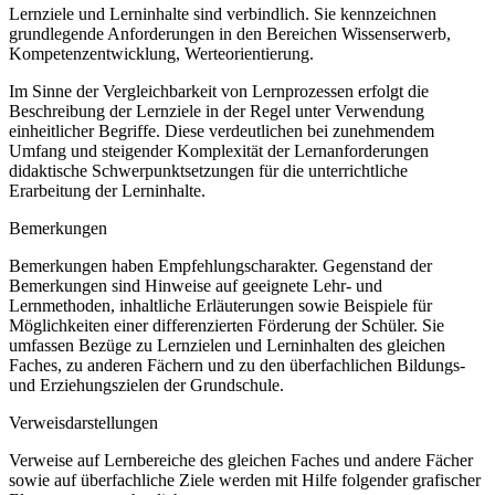
Lernziele und Lerninhalte sind verbindlich. Sie kennzeichnen
grundlegende Anforderungen in den Bereichen Wissenserwerb,
Kompetenzentwicklung, Werteorientierung.
Im Sinne der Vergleichbarkeit von Lernprozessen erfolgt die
Beschreibung der Lernziele in der Regel unter Verwendung
einheitlicher Begriffe. Diese verdeutlichen bei zunehmendem
Umfang und steigender Komplexität der Lernanforderungen
didaktische Schwerpunktsetzungen für die unterrichtliche
Erarbeitung der Lerninhalte.
Bemerkungen
Bemerkungen haben Empfehlungscharakter. Gegenstand der
Bemerkungen sind Hinweise auf geeignete Lehr- und
Lernmethoden, inhaltliche Erläuterungen sowie Beispiele für
Möglichkeiten einer differenzierten Förderung der Schüler. Sie
umfassen Bezüge zu Lernzielen und Lerninhalten des gleichen
Faches, zu anderen Fächern und zu den überfachlichen Bildungs-
und Erziehungszielen der Grundschule.
Verweisdarstellungen
Verweise auf Lernbereiche des gleichen Faches und andere Fächer
sowie auf überfachliche Ziele werden mit Hilfe folgender grafischer