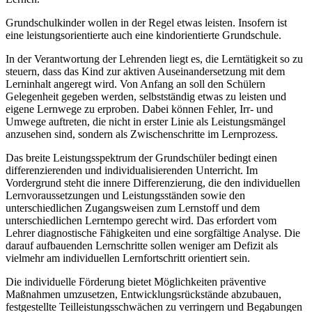
Grundschulkinder wollen in der Regel etwas leisten. Insofern ist
eine leistungsorientierte auch eine kindorientierte Grundschule.
In der Verantwortung der Lehrenden liegt es, die Lerntätigkeit so zu
steuern, dass das Kind zur aktiven Auseinandersetzung mit dem
Lerninhalt angeregt wird. Von Anfang an soll den Schülern
Gelegenheit gegeben werden, selbstständig etwas zu leisten und
eigene Lernwege zu erproben. Dabei können Fehler, Irr- und
Umwege auftreten, die nicht in erster Linie als Leistungsmängel
anzusehen sind, sondern als Zwischenschritte im Lernprozess.
Das breite Leistungsspektrum der Grundschüler bedingt einen
differenzierenden und individualisierenden Unterricht. Im
Vordergrund steht die innere Differenzierung, die den individuellen
Lernvoraussetzungen und Leistungsständen sowie den
unterschiedlichen Zugangsweisen zum Lernstoff und dem
unterschiedlichen Lerntempo gerecht wird. Das erfordert vom
Lehrer diagnostische Fähigkeiten und eine sorgfältige Analyse. Die
darauf aufbauenden Lernschritte sollen weniger am Defizit als
vielmehr am individuellen Lernfortschritt orientiert sein.
Die individuelle Förderung bietet Möglichkeiten präventive
Maßnahmen umzusetzen, Entwicklungsrückstände abzubauen,
festgestellte Teilleistungsschwächen zu verringern und Begabungen