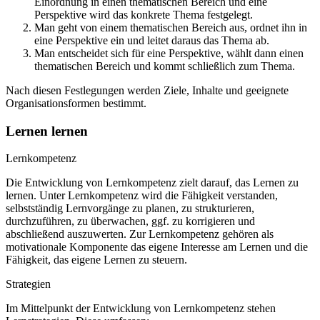
Einordnung in einen thematischen Bereich und eine
Perspektive wird das konkrete Thema festgelegt.
Man geht von einem thematischen Bereich aus, ordnet ihn in
eine Perspektive ein und leitet daraus das Thema ab.
Man entscheidet sich für eine Perspektive, wählt dann einen
thematischen Bereich und kommt schließlich zum Thema.
Nach diesen Festlegungen werden Ziele, Inhalte und geeignete
Organisationsformen bestimmt.
Lernen lernen
Lernkompetenz
Die Entwicklung von Lernkompetenz zielt darauf, das Lernen zu
lernen. Unter Lernkompetenz wird die Fähigkeit verstanden,
selbstständig Lernvorgänge zu planen, zu strukturieren,
durchzuführen, zu überwachen, ggf. zu korrigieren und
abschließend auszuwerten. Zur Lernkompetenz gehören als
motivationale Komponente das eigene Interesse am Lernen und die
Fähigkeit, das eigene Lernen zu steuern.
Strategien
Im Mittelpunkt der Entwicklung von Lernkompetenz stehen