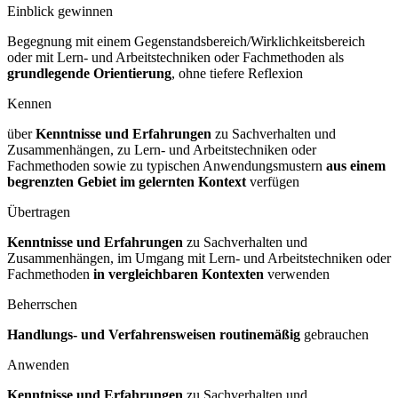
Einblick gewinnen
Begegnung mit einem Gegenstandsbereich/Wirklichkeitsbereich
oder mit Lern- und Arbeitstechniken oder Fachmethoden als
grundlegende Orientierung
, ohne tiefere Reflexion
Kennen
über
Kenntnisse und Erfahrungen
zu Sachverhalten und
Zusammenhängen, zu Lern- und Arbeitstechniken oder
Fachmethoden sowie zu typischen Anwendungsmustern
aus einem
begrenzten Gebiet im gelernten Kontext
verfügen
Übertragen
Kenntnisse und Erfahrungen
zu Sachverhalten und
Zusammenhängen, im Umgang mit Lern- und Arbeitstechniken oder
Fachmethoden
in vergleichbaren Kontexten
verwenden
Beherrschen
Handlungs- und Verfahrensweisen routinemäßig
gebrauchen
Anwenden
Kenntnisse und Erfahrungen
zu Sachverhalten und