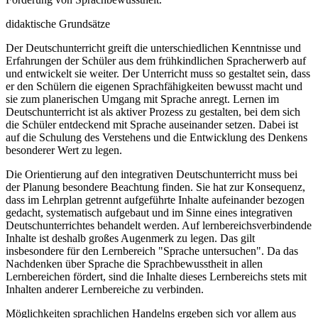
didaktische Grundsätze
Der Deutschunterricht greift die unterschiedlichen Kenntnisse und
Erfahrungen der Schüler aus dem frühkindlichen Spracherwerb auf
und entwickelt sie weiter. Der Unterricht muss so gestaltet sein, dass
er den Schülern die eigenen Sprachfähigkeiten bewusst macht und
sie zum planerischen Umgang mit Sprache anregt. Lernen im
Deutschunterricht ist als aktiver Prozess zu gestalten, bei dem sich
die Schüler entdeckend mit Sprache auseinander setzen. Dabei ist
auf die Schulung des Verstehens und die Entwicklung des Denkens
besonderer Wert zu legen.
Die Orientierung auf den integrativen Deutschunterricht muss bei
der Planung besondere Beachtung finden. Sie hat zur Konsequenz,
dass im Lehrplan getrennt aufgeführte Inhalte aufeinander bezogen
gedacht, systematisch aufgebaut und im Sinne eines integrativen
Deutschunterrichtes behandelt werden. Auf lernbereichsverbindende
Inhalte ist deshalb großes Augenmerk zu legen. Das gilt
insbesondere für den Lernbereich "Sprache untersuchen". Da das
Nachdenken über Sprache die Sprachbewusstheit in allen
Lernbereichen fördert, sind die Inhalte dieses Lernbereichs stets mit
Inhalten anderer Lernbereiche zu verbinden.
Möglichkeiten sprachlichen Handelns ergeben sich vor allem aus