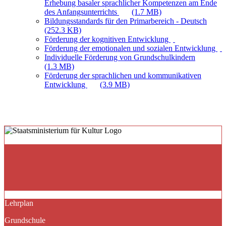
Erhebung basaler sprachlicher Kompetenzen am Ende
des Anfangsunterrichts
(1.7 MB)
Bildungsstandards für den Primarbereich - Deutsch
(252.3 KB)
Förderung der kognitiven Entwicklung
Förderung der emotionalen und sozialen Entwicklung
Individuelle Förderung von Grundschulkindern
(1.3 MB)
Förderung der sprachlichen und kommunikativen
Entwicklung
(3.9 MB)
Lehrplan
Grundschule