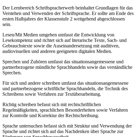
Der Lernbereich Schriftspracherwerb beinhaltet Grundlagen für das
Verstehen und Verwenden der Schriftsprache. Er sollte am Ende des
ersten Halbjahres der Klassenstufe 2 weitgehend abgeschlossen
sein.
Lesen/Mit Medien umgehen umfasst die Entwicklung von
Lesekompetenz und richtet sich auf literarische Texte, Sach- und
Gebrauchstexte sowie die Auseinandersetzung mit auditiven,
audiovisuellen und anderen geeigneten digitalen Medien.
Sprechen und Zuhören umfasst das situationsangemessene und
partnerbezogene mündliche Sprachhandeln sowie das verständliche
Sprechen.
Für sich und andere schreiben umfasst das situationsangemessene
und partnerbezogene schriftliche Sprachhandeln, die Technik des
Schreibens sowie Verfahren zur Textüberarbeitung.
Richtig schreiben befasst sich mit rechtschriftlichen
Regelmäßigkeiten, sprachlichen Besonderheiten sowie Verfahren
zur Kontrolle und Korrektur der Rechtschreibung.
Sprache untersuchen befasst sich mit Struktur und Verwendung der
Sprache und richtet sich auf das Nachdenken über Sprache zur
Förderung von Sprachbewusstheit.