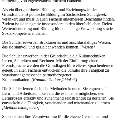
Förderung von eigenverantwortlichem Handeln.
Als ein übergeordnetes Bildungs- und Erziehungsziel der
Grundschule ist politische Bildung im Sächsischen Schulgesetz
verankert und muss in allen Fächern angemessen Beachtung finden.
Zudem ist sie integrativ insbesondere in den überfachlichen Zielen
Werteorientierung und Bildung für nachhaltige Entwicklung sowie
Sozialkompetenz enthalten.
Die Schüler erwerben strukturiertes und anschlussfähiges Wissen,
das sie sinnvoll und gezielt anwenden können.
[Wissen]
Die Schüler erwerben in der Grundschule die Kulturtechniken
Lesen, Schreiben und Rechnen. Mit der Einführung einer
Fremdsprache werden die Grundlagen für weiteres Sprachenlernen
gelegt. In allen Fächern entwickeln die Schüler ihre Fähigkeit zu
situationsangemessener, partnerbezogener
Kommunikation.
[Kommunikationsfähigkeit]
Die Schüler lernen fachliche Methoden kennen. Sie eignen sich
Lern- und Arbeitstechniken an, die es ihnen ermöglichen, den
Lernprozess effektiv und zunehmend selbstständig zu gestalten. Sie
entwickeln die Fähigkeit, voneinander und miteinander zu lernen.
[Methodenkompetenz]
Sie erkennen ihre Verantwortung für die eigene Gesundheit und