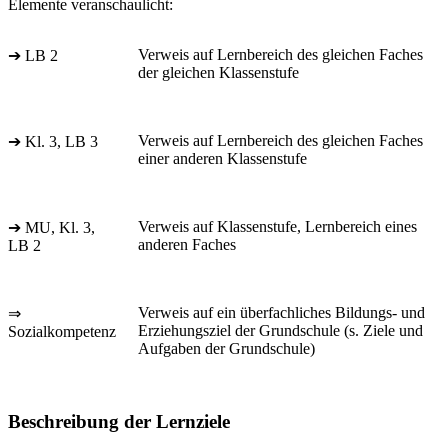
Elemente veranschaulicht:
Verweis auf Lernbereich des gleichen Faches
➔ LB 2
der gleichen Klassenstufe
Verweis auf Lernbereich des gleichen Faches
➔ Kl. 3, LB 3
einer anderen Klassenstufe
Verweis auf Klassenstufe, Lernbereich eines
➔ MU, Kl. 3,
anderen Faches
LB 2
Verweis auf ein überfachliches Bildungs- und
⇒
Erziehungsziel der Grundschule (s. Ziele und
Sozialkompetenz
Aufgaben der Grundschule)
Beschreibung der Lernziele