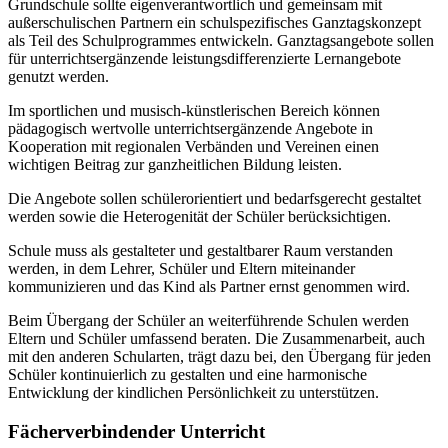
Grundschule sollte eigenverantwortlich und gemeinsam mit
außerschulischen Partnern ein schulspezifisches Ganztagskonzept
als Teil des Schulprogrammes entwickeln. Ganztagsangebote sollen
für unterrichtsergänzende leistungsdifferenzierte Lernangebote
genutzt werden.
Im sportlichen und musisch-künstlerischen Bereich können
pädagogisch wertvolle unterrichtsergänzende Angebote in
Kooperation mit regionalen Verbänden und Vereinen einen
wichtigen Beitrag zur ganzheitlichen Bildung leisten.
Die Angebote sollen schülerorientiert und bedarfsgerecht gestaltet
werden sowie die Heterogenität der Schüler berücksichtigen.
Schule muss als gestalteter und gestaltbarer Raum verstanden
werden, in dem Lehrer, Schüler und Eltern miteinander
kommunizieren und das Kind als Partner ernst genommen wird.
Beim Übergang der Schüler an weiterführende Schulen werden
Eltern und Schüler umfassend beraten. Die Zusammenarbeit, auch
mit den anderen Schularten, trägt dazu bei, den Übergang für jeden
Schüler kontinuierlich zu gestalten und eine harmonische
Entwicklung der kindlichen Persönlichkeit zu unterstützen.
Fächerverbindender Unterricht