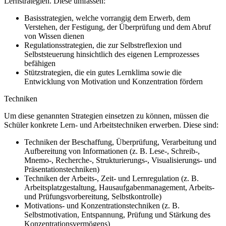
Lernstrategien. Diese umfassen:
Basisstrategien, welche vorrangig dem Erwerb, dem
Verstehen, der Festigung, der Überprüfung und dem Abruf
von Wissen dienen
Regulationsstrategien, die zur Selbstreflexion und
Selbststeuerung hinsichtlich des eigenen Lernprozesses
befähigen
Stützstrategien, die ein gutes Lernklima sowie die
Entwicklung von Motivation und Konzentration fördern
Techniken
Um diese genannten Strategien einsetzen zu können, müssen die
Schüler konkrete Lern- und Arbeitstechniken erwerben. Diese sind:
Techniken der Beschaffung, Überprüfung, Verarbeitung und
Aufbereitung von Informationen (z. B. Lese-, Schreib-,
Mnemo-, Recherche-, Strukturierungs-, Visualisierungs- und
Präsentationstechniken)
Techniken der Arbeits-, Zeit- und Lernregulation (z. B.
Arbeitsplatzgestaltung, Hausaufgabenmanagement, Arbeits-
und Prüfungsvorbereitung, Selbstkontrolle)
Motivations- und Konzentrationstechniken (z. B.
Selbstmotivation, Entspannung, Prüfung und Stärkung des
Konzentrationsvermögens)