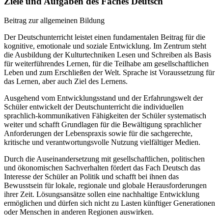
Ziele und Aufgaben des Faches Deutsch
Beitrag zur allgemeinen Bildung
Der Deutschunterricht leistet einen fundamentalen Beitrag für die
kognitive, emotionale und soziale Entwicklung. Im Zentrum steht
die Ausbildung der Kulturtechniken Lesen und Schreiben als Basis
für weiterführendes Lernen, für die Teilhabe am gesellschaftlichen
Leben und zum Erschließen der Welt. Sprache ist Voraussetzung für
das Lernen, aber auch Ziel des Lernens.
Ausgehend vom Entwicklungsstand und der Erfahrungswelt der
Schüler entwickelt der Deutschunterricht die individuellen
sprachlich-kommunikativen Fähigkeiten der Schüler systematisch
weiter und schafft Grundlagen für die Bewältigung sprachlicher
Anforderungen der Lebenspraxis sowie für die sachgerechte,
kritische und verantwortungsvolle Nutzung vielfältiger Medien.
Durch die Auseinandersetzung mit gesellschaftlichen, politischen
und ökonomischen Sachverhalten fördert das Fach Deutsch das
Interesse der Schüler an Politik und schafft bei ihnen das
Bewusstsein für lokale, regionale und globale Herausforderungen
ihrer Zeit. Lösungsansätze sollen eine nachhaltige Entwicklung
ermöglichen und dürfen sich nicht zu Lasten künftiger Generationen
oder Menschen in anderen Regionen auswirken.