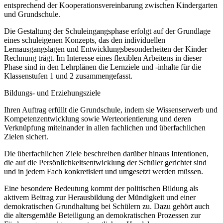
entsprechend der Kooperationsvereinbarung zwischen Kindergarten
und Grundschule.
Die Gestaltung der Schuleingangsphase erfolgt auf der Grundlage
eines schuleigenen Konzepts, das den individuellen
Lernausgangslagen und Entwicklungsbesonderheiten der Kinder
Rechnung trägt. Im Interesse eines flexiblen Arbeitens in dieser
Phase sind in den Lehrplänen die Lernziele und -inhalte für die
Klassenstufen 1 und 2 zusammengefasst.
Bildungs- und Erziehungsziele
Ihren Auftrag erfüllt die Grundschule, indem sie Wissenserwerb und
Kompetenzentwicklung sowie Werteorientierung und deren
Verknüpfung miteinander in allen fachlichen und überfachlichen
Zielen sichert.
Die überfachlichen Ziele beschreiben darüber hinaus Intentionen,
die auf die Persönlichkeitsentwicklung der Schüler gerichtet sind
und in jedem Fach konkretisiert und umgesetzt werden müssen.
Eine besondere Bedeutung kommt der politischen Bildung als
aktivem Beitrag zur Herausbildung der Mündigkeit und einer
demokratischen Grundhaltung bei Schülern zu. Dazu gehört auch
die altersgemäße Beteiligung an demokratischen Prozessen zur