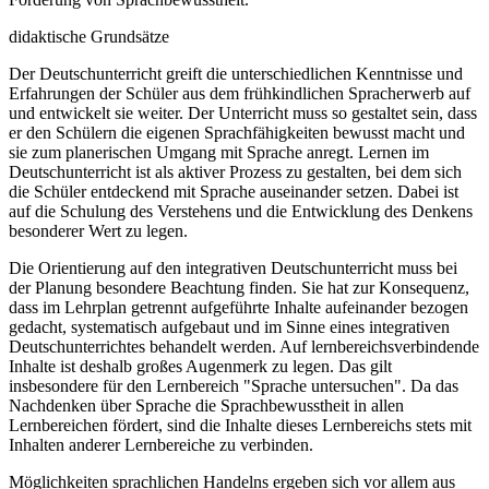
didaktische Grundsätze
Der Deutschunterricht greift die unterschiedlichen Kenntnisse und
Erfahrungen der Schüler aus dem frühkindlichen Spracherwerb auf
und entwickelt sie weiter. Der Unterricht muss so gestaltet sein, dass
er den Schülern die eigenen Sprachfähigkeiten bewusst macht und
sie zum planerischen Umgang mit Sprache anregt. Lernen im
Deutschunterricht ist als aktiver Prozess zu gestalten, bei dem sich
die Schüler entdeckend mit Sprache auseinander setzen. Dabei ist
auf die Schulung des Verstehens und die Entwicklung des Denkens
besonderer Wert zu legen.
Die Orientierung auf den integrativen Deutschunterricht muss bei
der Planung besondere Beachtung finden. Sie hat zur Konsequenz,
dass im Lehrplan getrennt aufgeführte Inhalte aufeinander bezogen
gedacht, systematisch aufgebaut und im Sinne eines integrativen
Deutschunterrichtes behandelt werden. Auf lernbereichsverbindende
Inhalte ist deshalb großes Augenmerk zu legen. Das gilt
insbesondere für den Lernbereich "Sprache untersuchen". Da das
Nachdenken über Sprache die Sprachbewusstheit in allen
Lernbereichen fördert, sind die Inhalte dieses Lernbereichs stets mit
Inhalten anderer Lernbereiche zu verbinden.
Möglichkeiten sprachlichen Handelns ergeben sich vor allem aus