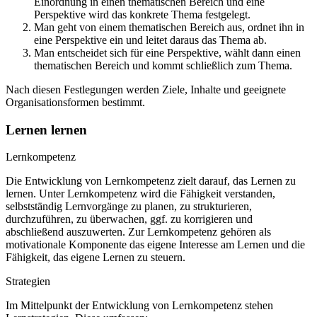
Einordnung in einen thematischen Bereich und eine
Perspektive wird das konkrete Thema festgelegt.
Man geht von einem thematischen Bereich aus, ordnet ihn in
eine Perspektive ein und leitet daraus das Thema ab.
Man entscheidet sich für eine Perspektive, wählt dann einen
thematischen Bereich und kommt schließlich zum Thema.
Nach diesen Festlegungen werden Ziele, Inhalte und geeignete
Organisationsformen bestimmt.
Lernen lernen
Lernkompetenz
Die Entwicklung von Lernkompetenz zielt darauf, das Lernen zu
lernen. Unter Lernkompetenz wird die Fähigkeit verstanden,
selbstständig Lernvorgänge zu planen, zu strukturieren,
durchzuführen, zu überwachen, ggf. zu korrigieren und
abschließend auszuwerten. Zur Lernkompetenz gehören als
motivationale Komponente das eigene Interesse am Lernen und die
Fähigkeit, das eigene Lernen zu steuern.
Strategien
Im Mittelpunkt der Entwicklung von Lernkompetenz stehen