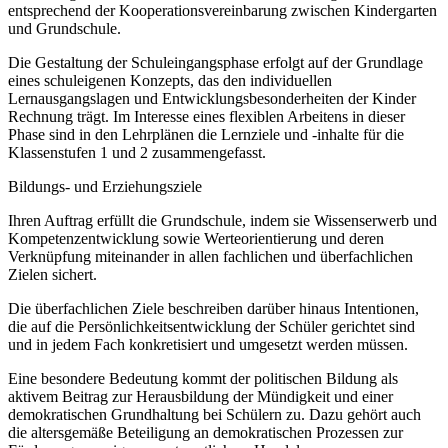
entsprechend der Kooperationsvereinbarung zwischen Kindergarten
und Grundschule.
Die Gestaltung der Schuleingangsphase erfolgt auf der Grundlage
eines schuleigenen Konzepts, das den individuellen
Lernausgangslagen und Entwicklungsbesonderheiten der Kinder
Rechnung trägt. Im Interesse eines flexiblen Arbeitens in dieser
Phase sind in den Lehrplänen die Lernziele und -inhalte für die
Klassenstufen 1 und 2 zusammengefasst.
Bildungs- und Erziehungsziele
Ihren Auftrag erfüllt die Grundschule, indem sie Wissenserwerb und
Kompetenzentwicklung sowie Werteorientierung und deren
Verknüpfung miteinander in allen fachlichen und überfachlichen
Zielen sichert.
Die überfachlichen Ziele beschreiben darüber hinaus Intentionen,
die auf die Persönlichkeitsentwicklung der Schüler gerichtet sind
und in jedem Fach konkretisiert und umgesetzt werden müssen.
Eine besondere Bedeutung kommt der politischen Bildung als
aktivem Beitrag zur Herausbildung der Mündigkeit und einer
demokratischen Grundhaltung bei Schülern zu. Dazu gehört auch
die altersgemäße Beteiligung an demokratischen Prozessen zur