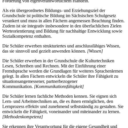
Förderung von eigenverantwortlichem Handeln.
Als ein übergeordnetes Bildungs- und Erziehungsziel der
Grundschule ist politische Bildung im Sächsischen Schulgesetz
verankert und muss in allen Fächern angemessen Beachtung finden.
Zudem ist sie integrativ insbesondere in den überfachlichen Zielen
Werteorientierung und Bildung für nachhaltige Entwicklung sowie
Sozialkompetenz enthalten.
Die Schüler erwerben strukturiertes und anschlussfähiges Wissen,
das sie sinnvoll und gezielt anwenden können.
[Wissen]
Die Schüler erwerben in der Grundschule die Kulturtechniken
Lesen, Schreiben und Rechnen. Mit der Einführung einer
Fremdsprache werden die Grundlagen für weiteres Sprachenlernen
gelegt. In allen Fächern entwickeln die Schüler ihre Fähigkeit zu
situationsangemessener, partnerbezogener
Kommunikation.
[Kommunikationsfähigkeit]
Die Schüler lernen fachliche Methoden kennen. Sie eignen sich
Lern- und Arbeitstechniken an, die es ihnen ermöglichen, den
Lernprozess effektiv und zunehmend selbstständig zu gestalten. Sie
entwickeln die Fähigkeit, voneinander und miteinander zu lernen.
[Methodenkompetenz]
Sie erkennen ihre Verantwortung für die eigene Gesundheit und