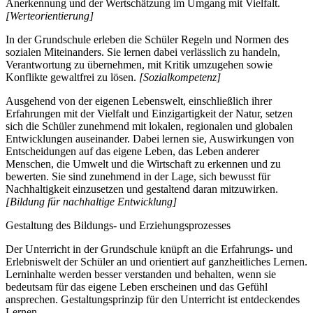
Anerkennung und der Wertschätzung im Umgang mit Vielfalt.
[Werteorientierung]
In der Grundschule erleben die Schüler Regeln und Normen des
sozialen Miteinanders. Sie lernen dabei verlässlich zu handeln,
Verantwortung zu übernehmen, mit Kritik umzugehen sowie
Konflikte gewaltfrei zu lösen.
[Sozialkompetenz]
Ausgehend von der eigenen Lebenswelt, einschließlich ihrer
Erfahrungen mit der Vielfalt und Einzigartigkeit der Natur, setzen
sich die Schüler zunehmend mit lokalen, regionalen und globalen
Entwicklungen auseinander. Dabei lernen sie, Auswirkungen von
Entscheidungen auf das eigene Leben, das Leben anderer
Menschen, die Umwelt und die Wirtschaft zu erkennen und zu
bewerten. Sie sind zunehmend in der Lage, sich bewusst für
Nachhaltigkeit einzusetzen und gestaltend daran mitzuwirken.
[Bildung für nachhaltige Entwicklung]
Gestaltung des Bildungs- und Erziehungsprozesses
Der Unterricht in der Grundschule knüpft an die Erfahrungs- und
Erlebniswelt der Schüler an und orientiert auf ganzheitliches Lernen.
Lerninhalte werden besser verstanden und behalten, wenn sie
bedeutsam für das eigene Leben erscheinen und das Gefühl
ansprechen. Gestaltungsprinzip für den Unterricht ist entdeckendes
Lernen.