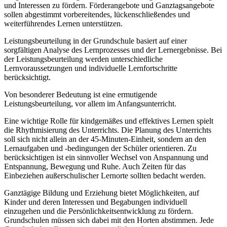
und Interessen zu fördern. Förderangebote und Ganztagsangebote
sollen abgestimmt vorbereitendes, lückenschließendes und
weiterführendes Lernen unterstützen.
Leistungsbeurteilung in der Grundschule basiert auf einer
sorgfältigen Analyse des Lernprozesses und der Lernergebnisse. Bei
der Leistungsbeurteilung werden unterschiedliche
Lernvoraussetzungen und individuelle Lernfortschritte
berücksichtigt.
Von besonderer Bedeutung ist eine ermutigende
Leistungsbeurteilung, vor allem im Anfangsunterricht.
Eine wichtige Rolle für kindgemäßes und effektives Lernen spielt
die Rhythmisierung des Unterrichts. Die Planung des Unterrichts
soll sich nicht allein an der 45-Minuten-Einheit, sondern an den
Lernaufgaben und -bedingungen der Schüler orientieren. Zu
berücksichtigen ist ein sinnvoller Wechsel von Anspannung und
Entspannung, Bewegung und Ruhe. Auch Zeiten für das
Einbeziehen außerschulischer Lernorte sollten bedacht werden.
Ganztägige Bildung und Erziehung bietet Möglichkeiten, auf
Kinder und deren Interessen und Begabungen individuell
einzugehen und die Persönlichkeitsentwicklung zu fördern.
Grundschulen müssen sich dabei mit den Horten abstimmen. Jede