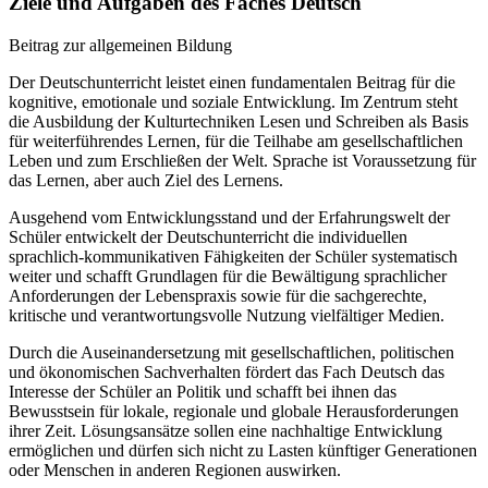
Ziele und Aufgaben des Faches Deutsch
Beitrag zur allgemeinen Bildung
Der Deutschunterricht leistet einen fundamentalen Beitrag für die
kognitive, emotionale und soziale Entwicklung. Im Zentrum steht
die Ausbildung der Kulturtechniken Lesen und Schreiben als Basis
für weiterführendes Lernen, für die Teilhabe am gesellschaftlichen
Leben und zum Erschließen der Welt. Sprache ist Voraussetzung für
das Lernen, aber auch Ziel des Lernens.
Ausgehend vom Entwicklungsstand und der Erfahrungswelt der
Schüler entwickelt der Deutschunterricht die individuellen
sprachlich-kommunikativen Fähigkeiten der Schüler systematisch
weiter und schafft Grundlagen für die Bewältigung sprachlicher
Anforderungen der Lebenspraxis sowie für die sachgerechte,
kritische und verantwortungsvolle Nutzung vielfältiger Medien.
Durch die Auseinandersetzung mit gesellschaftlichen, politischen
und ökonomischen Sachverhalten fördert das Fach Deutsch das
Interesse der Schüler an Politik und schafft bei ihnen das
Bewusstsein für lokale, regionale und globale Herausforderungen
ihrer Zeit. Lösungsansätze sollen eine nachhaltige Entwicklung
ermöglichen und dürfen sich nicht zu Lasten künftiger Generationen
oder Menschen in anderen Regionen auswirken.