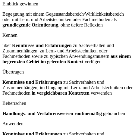
Einblick gewinnen
Begegnung mit einem Gegenstandsbereich/Wirklichkeitsbereich
oder mit Lern- und Arbeitstechniken oder Fachmethoden als
grundlegende Orientierung
, ohne tiefere Reflexion
Kennen
über
Kenntnisse und Erfahrungen
zu Sachverhalten und
Zusammenhängen, zu Lern- und Arbeitstechniken oder
Fachmethoden sowie zu typischen Anwendungsmustern
aus einem
begrenzten Gebiet im gelernten Kontext
verfügen
Übertragen
Kenntnisse und Erfahrungen
zu Sachverhalten und
Zusammenhängen, im Umgang mit Lern- und Arbeitstechniken oder
Fachmethoden
in vergleichbaren Kontexten
verwenden
Beherrschen
Handlungs- und Verfahrensweisen routinemäßig
gebrauchen
Anwenden
Kenntnisse und Erfahrungen
zu Sachverhalten und