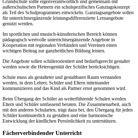
Grundschule sollte eigenverantwortlich und gemeinsam mit
außerschulischen Partnern ein schulspezifisches Ganztagskonzept
als Teil des Schulprogrammes entwickeln. Ganztagsangebote sollen
für unterrichtsergänzende leistungsdifferenzierte Lernangebote
genutzt werden.
Im sportlichen und musisch-künstlerischen Bereich können
pädagogisch wertvolle unterrichtsergänzende Angebote in
Kooperation mit regionalen Verbänden und Vereinen einen
wichtigen Beitrag zur ganzheitlichen Bildung leisten.
Die Angebote sollen schülerorientiert und bedarfsgerecht gestaltet
werden sowie die Heterogenität der Schüler berücksichtigen.
Schule muss als gestalteter und gestaltbarer Raum verstanden
werden, in dem Lehrer, Schüler und Eltern miteinander
kommunizieren und das Kind als Partner ernst genommen wird.
Beim Übergang der Schüler an weiterführende Schulen werden
Eltern und Schüler umfassend beraten. Die Zusammenarbeit, auch
mit den anderen Schularten, trägt dazu bei, den Übergang für jeden
Schüler kontinuierlich zu gestalten und eine harmonische
Entwicklung der kindlichen Persönlichkeit zu unterstützen.
Fächerverbindender Unterricht