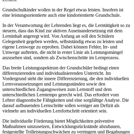
Grundschulkinder wollen in der Regel etwas leisten. Insofern ist
eine leistungsorientierte auch eine kindorientierte Grundschule.
In der Verantwortung der Lehrenden liegt es, die Lerntätigkeit so zu
steuern, dass das Kind zur aktiven Auseinandersetzung mit dem
Lerninhalt angeregt wird. Von Anfang an soll den Schülern
Gelegenheit gegeben werden, selbstständig etwas zu leisten und
eigene Lernwege zu erproben. Dabei können Fehler, Irr- und
Umwege auftreten, die nicht in erster Linie als Leistungsmängel
anzusehen sind, sondern als Zwischenschritte im Lernprozess.
Das breite Leistungsspektrum der Grundschüler bedingt einen
differenzierenden und individualisierenden Unterricht. Im
Vordergrund steht die innere Differenzierung, die den individuellen
Lernvoraussetzungen und Leistungsständen sowie den
unterschiedlichen Zugangsweisen zum Lernstoff und dem
unterschiedlichen Lerntempo gerecht wird. Das erfordert vom
Lehrer diagnostische Fähigkeiten und eine sorgfältige Analyse. Die
darauf aufbauenden Lernschritte sollen weniger am Defizit als
vielmehr am individuellen Lernfortschritt orientiert sein.
Die individuelle Förderung bietet Möglichkeiten präventive
Maßnahmen umzusetzen, Entwicklungsrückstände abzubauen,
festgestellte Teilleistungsschwächen zu verringern und Begabungen