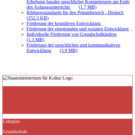
Erhebung basaler sprachlicher Kompetenzen am Ende
des Anfangsunterrichts
(1.7 MB)
Bildungsstandards für den Primarbereich - Deutsch
(252.3 KB)
Förderung der kognitiven Entwicklung
Förderung der emotionalen und sozialen Entwicklung
Individuelle Förderung von Grundschulkindern
(1.3 MB)
Förderung der sprachlichen und kommunikativen
Entwicklung
(3.9 MB)
Lehrplan
Grundschule