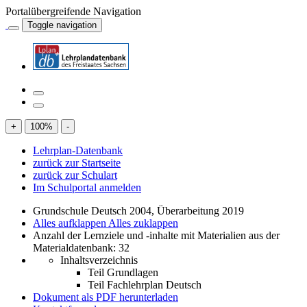
Portalübergreifende Navigation
Toggle navigation
+
100
%
-
Lehrplan-Datenbank
zurück zur Startseite
zurück zur Schulart
Im Schulportal anmelden
Grundschule Deutsch 2004, Überarbeitung 2019
Alles aufklappen
Alles zuklappen
Anzahl der Lernziele und -inhalte mit Materialien aus der
Materialdatenbank: 32
Inhaltsverzeichnis
Teil Grundlagen
Teil Fachlehrplan Deutsch
Dokument als PDF herunterladen