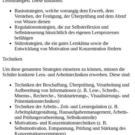
Lernstrategien. Diese umfassen:
Basisstrategien, welche vorrangig dem Erwerb, dem
Verstehen, der Festigung, der Überprüfung und dem Abruf
von Wissen dienen
Regulationsstrategien, die zur Selbstreflexion und
Selbststeuerung hinsichtlich des eigenen Lernprozesses
befähigen
Stützstrategien, die ein gutes Lernklima sowie die
Entwicklung von Motivation und Konzentration fördern
Techniken
Um diese genannten Strategien einsetzen zu können, müssen die
Schüler konkrete Lern- und Arbeitstechniken erwerben. Diese sind:
Techniken der Beschaffung, Überprüfung, Verarbeitung und
Aufbereitung von Informationen (z. B. Lese-, Schreib-,
Mnemo-, Recherche-, Strukturierungs-, Visualisierungs- und
Präsentationstechniken)
Techniken der Arbeits-, Zeit- und Lernregulation (z. B.
Arbeitsplatzgestaltung, Hausaufgabenmanagement, Arbeits-
und Prüfungsvorbereitung, Selbstkontrolle)
Motivations- und Konzentrationstechniken (z. B.
Selbstmotivation, Entspannung, Prüfung und Stärkung des
Konzentrationsvermögens)