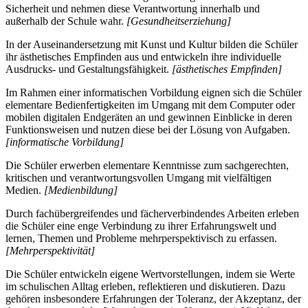
Sicherheit und nehmen diese Verantwortung innerhalb und
außerhalb der Schule wahr.
[Gesundheitserziehung]
In der Auseinandersetzung mit Kunst und Kultur bilden die Schüler
ihr ästhetisches Empfinden aus und entwickeln ihre individuelle
Ausdrucks- und Gestaltungsfähigkeit.
[ästhetisches Empfinden]
Im Rahmen einer informatischen Vorbildung eignen sich die Schüler
elementare Bedienfertigkeiten im Umgang mit dem Computer oder
mobilen digitalen Endgeräten an und gewinnen Einblicke in deren
Funktionsweisen und nutzen diese bei der Lösung von Aufgaben.
[informatische Vorbildung]
Die Schüler erwerben elementare Kenntnisse zum sachgerechten,
kritischen und verantwortungsvollen Umgang mit vielfältigen
Medien.
[Medienbildung]
Durch fachübergreifendes und fächerverbindendes Arbeiten erleben
die Schüler eine enge Verbindung zu ihrer Erfahrungswelt und
lernen, Themen und Probleme mehrperspektivisch zu erfassen.
[Mehrperspektivität]
Die Schüler entwickeln eigene Wertvorstellungen, indem sie Werte
im schulischen Alltag erleben, reflektieren und diskutieren. Dazu
gehören insbesondere Erfahrungen der Toleranz, der Akzeptanz, der