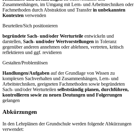
Zusammenhängen, im Umgang mit Lern- und Arbeitstechniken oder
Fachmethoden durch Abstraktion und Transfer
in unbekannten
Kontexten
verwenden
Beurteilen/Sich positionieren
begründete Sach- und/oder Werturteile
entwickeln und
darstellen,
Sach- und/oder Wertvorstellungen
in Toleranz
gegenüber anderen annehmen oder ablehnen, vertreten, kritisch
reflektieren und ggf. revidieren
Gestalten/Problemlösen
Handlungen/Aufgaben
auf der Grundlage von Wissen zu
komplexen Sachverhalten und Zusammenhängen, Lern- und
Arbeitstechniken, geeigneten Fachmethoden sowie begründeten
Sach- und/oder Werturteilen
selbstständig planen, durchführen,
kontrollieren sowie zu neuen Deutungen und Folgerungen
gelangen
Abkürzungen
In den Lehrplänen der Grundschule werden folgende Abkürzungen
verwendet: