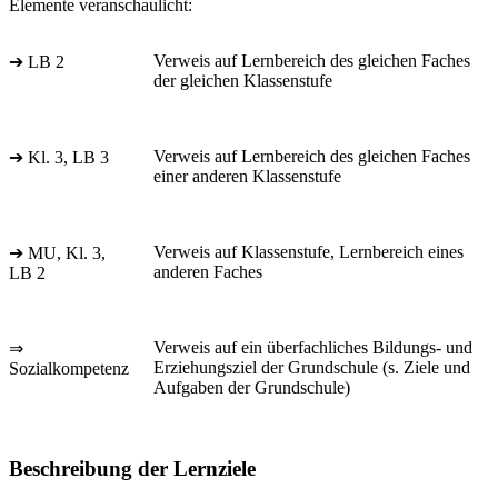
Elemente veranschaulicht:
Verweis auf Lernbereich des gleichen Faches
➔ LB 2
der gleichen Klassenstufe
Verweis auf Lernbereich des gleichen Faches
➔ Kl. 3, LB 3
einer anderen Klassenstufe
Verweis auf Klassenstufe, Lernbereich eines
➔ MU, Kl. 3,
anderen Faches
LB 2
Verweis auf ein überfachliches Bildungs- und
⇒
Erziehungsziel der Grundschule (s. Ziele und
Sozialkompetenz
Aufgaben der Grundschule)
Beschreibung der Lernziele