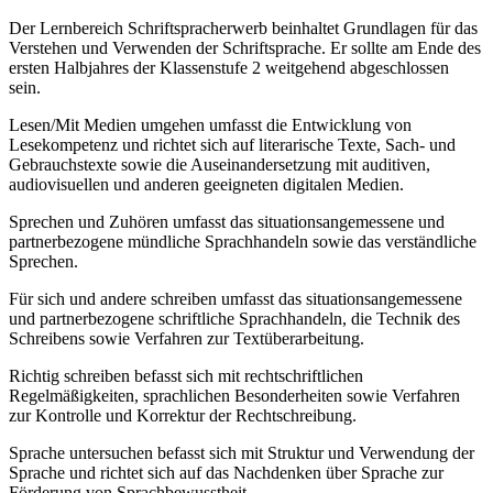
Der Lernbereich Schriftspracherwerb beinhaltet Grundlagen für das
Verstehen und Verwenden der Schriftsprache. Er sollte am Ende des
ersten Halbjahres der Klassenstufe 2 weitgehend abgeschlossen
sein.
Lesen/Mit Medien umgehen umfasst die Entwicklung von
Lesekompetenz und richtet sich auf literarische Texte, Sach- und
Gebrauchstexte sowie die Auseinandersetzung mit auditiven,
audiovisuellen und anderen geeigneten digitalen Medien.
Sprechen und Zuhören umfasst das situationsangemessene und
partnerbezogene mündliche Sprachhandeln sowie das verständliche
Sprechen.
Für sich und andere schreiben umfasst das situationsangemessene
und partnerbezogene schriftliche Sprachhandeln, die Technik des
Schreibens sowie Verfahren zur Textüberarbeitung.
Richtig schreiben befasst sich mit rechtschriftlichen
Regelmäßigkeiten, sprachlichen Besonderheiten sowie Verfahren
zur Kontrolle und Korrektur der Rechtschreibung.
Sprache untersuchen befasst sich mit Struktur und Verwendung der
Sprache und richtet sich auf das Nachdenken über Sprache zur
Förderung von Sprachbewusstheit.