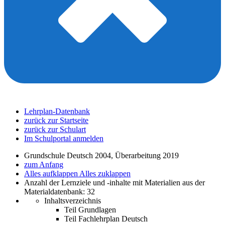
Lehrplan-Datenbank
zurück zur Startseite
zurück zur Schulart
Im Schulportal anmelden
Grundschule Deutsch 2004, Überarbeitung 2019
zum Anfang
Alles aufklappen
Alles zuklappen
Anzahl der Lernziele und -inhalte mit Materialien aus der
Materialdatenbank: 32
Inhaltsverzeichnis
Teil Grundlagen
Teil Fachlehrplan Deutsch