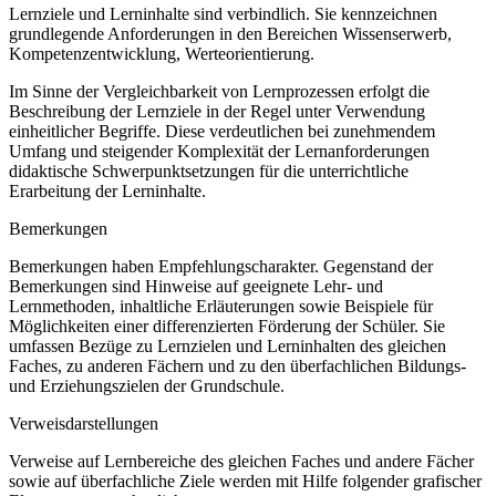
Lernziele und Lerninhalte sind verbindlich. Sie kennzeichnen
grundlegende Anforderungen in den Bereichen Wissenserwerb,
Kompetenzentwicklung, Werteorientierung.
Im Sinne der Vergleichbarkeit von Lernprozessen erfolgt die
Beschreibung der Lernziele in der Regel unter Verwendung
einheitlicher Begriffe. Diese verdeutlichen bei zunehmendem
Umfang und steigender Komplexität der Lernanforderungen
didaktische Schwerpunktsetzungen für die unterrichtliche
Erarbeitung der Lerninhalte.
Bemerkungen
Bemerkungen haben Empfehlungscharakter. Gegenstand der
Bemerkungen sind Hinweise auf geeignete Lehr- und
Lernmethoden, inhaltliche Erläuterungen sowie Beispiele für
Möglichkeiten einer differenzierten Förderung der Schüler. Sie
umfassen Bezüge zu Lernzielen und Lerninhalten des gleichen
Faches, zu anderen Fächern und zu den überfachlichen Bildungs-
und Erziehungszielen der Grundschule.
Verweisdarstellungen
Verweise auf Lernbereiche des gleichen Faches und andere Fächer
sowie auf überfachliche Ziele werden mit Hilfe folgender grafischer