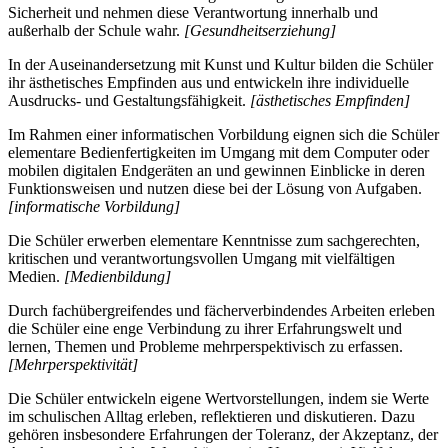
Sicherheit und nehmen diese Verantwortung innerhalb und
außerhalb der Schule wahr.
[Gesundheitserziehung]
In der Auseinandersetzung mit Kunst und Kultur bilden die Schüler
ihr ästhetisches Empfinden aus und entwickeln ihre individuelle
Ausdrucks- und Gestaltungsfähigkeit.
[ästhetisches Empfinden]
Im Rahmen einer informatischen Vorbildung eignen sich die Schüler
elementare Bedienfertigkeiten im Umgang mit dem Computer oder
mobilen digitalen Endgeräten an und gewinnen Einblicke in deren
Funktionsweisen und nutzen diese bei der Lösung von Aufgaben.
[informatische Vorbildung]
Die Schüler erwerben elementare Kenntnisse zum sachgerechten,
kritischen und verantwortungsvollen Umgang mit vielfältigen
Medien.
[Medienbildung]
Durch fachübergreifendes und fächerverbindendes Arbeiten erleben
die Schüler eine enge Verbindung zu ihrer Erfahrungswelt und
lernen, Themen und Probleme mehrperspektivisch zu erfassen.
[Mehrperspektivität]
Die Schüler entwickeln eigene Wertvorstellungen, indem sie Werte
im schulischen Alltag erleben, reflektieren und diskutieren. Dazu
gehören insbesondere Erfahrungen der Toleranz, der Akzeptanz, der