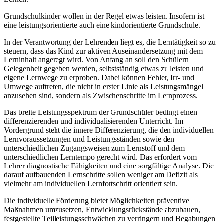
Grundschulkinder wollen in der Regel etwas leisten. Insofern ist
eine leistungsorientierte auch eine kindorientierte Grundschule.
In der Verantwortung der Lehrenden liegt es, die Lerntätigkeit so zu
steuern, dass das Kind zur aktiven Auseinandersetzung mit dem
Lerninhalt angeregt wird. Von Anfang an soll den Schülern
Gelegenheit gegeben werden, selbstständig etwas zu leisten und
eigene Lernwege zu erproben. Dabei können Fehler, Irr- und
Umwege auftreten, die nicht in erster Linie als Leistungsmängel
anzusehen sind, sondern als Zwischenschritte im Lernprozess.
Das breite Leistungsspektrum der Grundschüler bedingt einen
differenzierenden und individualisierenden Unterricht. Im
Vordergrund steht die innere Differenzierung, die den individuellen
Lernvoraussetzungen und Leistungsständen sowie den
unterschiedlichen Zugangsweisen zum Lernstoff und dem
unterschiedlichen Lerntempo gerecht wird. Das erfordert vom
Lehrer diagnostische Fähigkeiten und eine sorgfältige Analyse. Die
darauf aufbauenden Lernschritte sollen weniger am Defizit als
vielmehr am individuellen Lernfortschritt orientiert sein.
Die individuelle Förderung bietet Möglichkeiten präventive
Maßnahmen umzusetzen, Entwicklungsrückstände abzubauen,
festgestellte Teilleistungsschwächen zu verringern und Begabungen