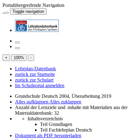
Portalübergreifende Navigation
Toggle navigation
+
100
%
-
Lehrplan-Datenbank
zurück zur Startseite
zurück zur Schulart
Im Schulportal anmelden
Grundschule Deutsch 2004, Überarbeitung 2019
Alles aufklappen
Alles zuklappen
Anzahl der Lernziele und -inhalte mit Materialien aus der
Materialdatenbank: 32
Inhaltsverzeichnis
Teil Grundlagen
Teil Fachlehrplan Deutsch
Dokument als PDF herunterladen