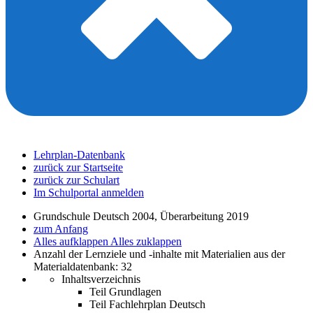
Lehrplan-Datenbank
zurück zur Startseite
zurück zur Schulart
Im Schulportal anmelden
Grundschule Deutsch 2004, Überarbeitung 2019
zum Anfang
Alles aufklappen
Alles zuklappen
Anzahl der Lernziele und -inhalte mit Materialien aus der
Materialdatenbank: 32
Inhaltsverzeichnis
Teil Grundlagen
Teil Fachlehrplan Deutsch