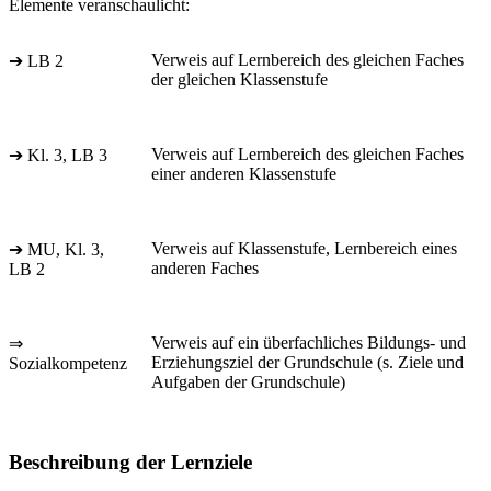
Elemente veranschaulicht:
Verweis auf Lernbereich des gleichen Faches
➔ LB 2
der gleichen Klassenstufe
Verweis auf Lernbereich des gleichen Faches
➔ Kl. 3, LB 3
einer anderen Klassenstufe
Verweis auf Klassenstufe, Lernbereich eines
➔ MU, Kl. 3,
anderen Faches
LB 2
Verweis auf ein überfachliches Bildungs- und
⇒
Erziehungsziel der Grundschule (s. Ziele und
Sozialkompetenz
Aufgaben der Grundschule)
Beschreibung der Lernziele