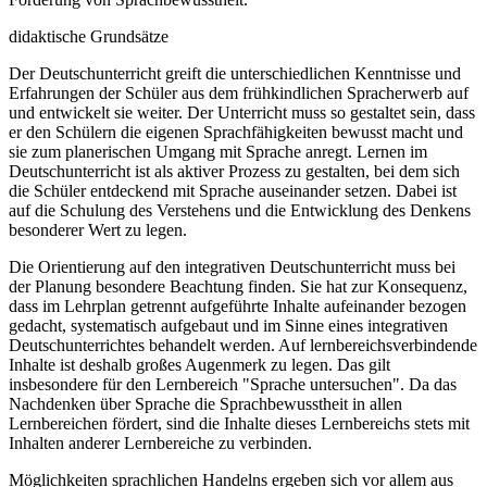
didaktische Grundsätze
Der Deutschunterricht greift die unterschiedlichen Kenntnisse und
Erfahrungen der Schüler aus dem frühkindlichen Spracherwerb auf
und entwickelt sie weiter. Der Unterricht muss so gestaltet sein, dass
er den Schülern die eigenen Sprachfähigkeiten bewusst macht und
sie zum planerischen Umgang mit Sprache anregt. Lernen im
Deutschunterricht ist als aktiver Prozess zu gestalten, bei dem sich
die Schüler entdeckend mit Sprache auseinander setzen. Dabei ist
auf die Schulung des Verstehens und die Entwicklung des Denkens
besonderer Wert zu legen.
Die Orientierung auf den integrativen Deutschunterricht muss bei
der Planung besondere Beachtung finden. Sie hat zur Konsequenz,
dass im Lehrplan getrennt aufgeführte Inhalte aufeinander bezogen
gedacht, systematisch aufgebaut und im Sinne eines integrativen
Deutschunterrichtes behandelt werden. Auf lernbereichsverbindende
Inhalte ist deshalb großes Augenmerk zu legen. Das gilt
insbesondere für den Lernbereich "Sprache untersuchen". Da das
Nachdenken über Sprache die Sprachbewusstheit in allen
Lernbereichen fördert, sind die Inhalte dieses Lernbereichs stets mit
Inhalten anderer Lernbereiche zu verbinden.
Möglichkeiten sprachlichen Handelns ergeben sich vor allem aus