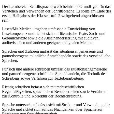
Der Lernbereich Schriftspracherwerb beinhaltet Grundlagen für das
Verstehen und Verwenden der Schriftsprache. Er sollte am Ende des
ersten Halbjahres der Klassenstufe 2 weitgehend abgeschlossen
sein.
Lesen/Mit Medien umgehen umfasst die Entwicklung von
Lesekompetenz und richtet sich auf literarische Texte, Sach- und
Gebrauchstexte sowie die Auseinandersetzung mit auditiven,
audiovisuellen und anderen geeigneten digitalen Medien.
Sprechen und Zuhören umfasst das situationsangemessene und
partnerbezogene mündliche Sprachhandeln sowie das verständliche
Sprechen.
Für sich und andere schreiben umfasst das situationsangemessene
und partnerbezogene schriftliche Sprachhandeln, die Technik des
Schreibens sowie Verfahren zur Textüberarbeitung.
Richtig schreiben befasst sich mit rechtschriftlichen
Regelmäßigkeiten, sprachlichen Besonderheiten sowie Verfahren
zur Kontrolle und Korrektur der Rechtschreibung.
Sprache untersuchen befasst sich mit Struktur und Verwendung der
Sprache und richtet sich auf das Nachdenken über Sprache zur
Förderung von Sprachbewusstheit.