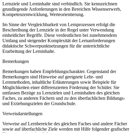
Lernziele und Lerninhalte sind verbindlich. Sie kennzeichnen
grundlegende Anforderungen in den Bereichen Wissenserwerb,
Kompetenzentwicklung, Werteorientierung.
Im Sinne der Vergleichbarkeit von Lernprozessen erfolgt die
Beschreibung der Lernziele in der Regel unter Verwendung
einheitlicher Begriffe. Diese verdeutlichen bei zunehmendem
Umfang und steigender Komplexität der Lernanforderungen
didaktische Schwerpunktsetzungen für die unterrichtliche
Erarbeitung der Lerninhalte.
Bemerkungen
Bemerkungen haben Empfehlungscharakter. Gegenstand der
Bemerkungen sind Hinweise auf geeignete Lehr- und
Lernmethoden, inhaltliche Erläuterungen sowie Beispiele für
Möglichkeiten einer differenzierten Förderung der Schüler. Sie
umfassen Bezüge zu Lernzielen und Lerninhalten des gleichen
Faches, zu anderen Fächern und zu den überfachlichen Bildungs-
und Erziehungszielen der Grundschule.
Verweisdarstellungen
Verweise auf Lernbereiche des gleichen Faches und andere Fächer
sowie auf überfachliche Ziele werden mit Hilfe folgender grafischer