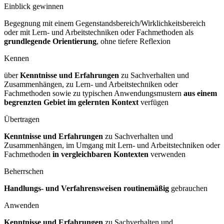
Einblick gewinnen
Begegnung mit einem Gegenstandsbereich/Wirklichkeitsbereich
oder mit Lern- und Arbeitstechniken oder Fachmethoden als
grundlegende Orientierung
, ohne tiefere Reflexion
Kennen
über
Kenntnisse und Erfahrungen
zu Sachverhalten und
Zusammenhängen, zu Lern- und Arbeitstechniken oder
Fachmethoden sowie zu typischen Anwendungsmustern
aus einem
begrenzten Gebiet im gelernten Kontext
verfügen
Übertragen
Kenntnisse und Erfahrungen
zu Sachverhalten und
Zusammenhängen, im Umgang mit Lern- und Arbeitstechniken oder
Fachmethoden
in vergleichbaren Kontexten
verwenden
Beherrschen
Handlungs- und Verfahrensweisen routinemäßig
gebrauchen
Anwenden
Kenntnisse und Erfahrungen
zu Sachverhalten und