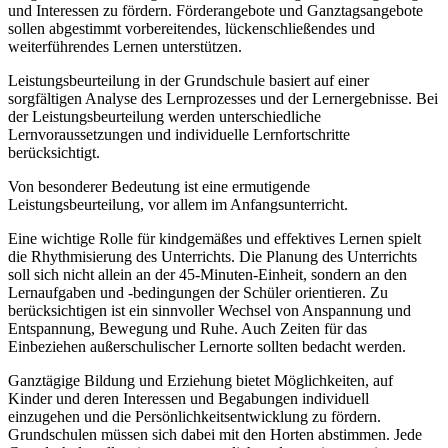
und Interessen zu fördern. Förderangebote und Ganztagsangebote
sollen abgestimmt vorbereitendes, lückenschließendes und
weiterführendes Lernen unterstützen.
Leistungsbeurteilung in der Grundschule basiert auf einer
sorgfältigen Analyse des Lernprozesses und der Lernergebnisse. Bei
der Leistungsbeurteilung werden unterschiedliche
Lernvoraussetzungen und individuelle Lernfortschritte
berücksichtigt.
Von besonderer Bedeutung ist eine ermutigende
Leistungsbeurteilung, vor allem im Anfangsunterricht.
Eine wichtige Rolle für kindgemäßes und effektives Lernen spielt
die Rhythmisierung des Unterrichts. Die Planung des Unterrichts
soll sich nicht allein an der 45-Minuten-Einheit, sondern an den
Lernaufgaben und -bedingungen der Schüler orientieren. Zu
berücksichtigen ist ein sinnvoller Wechsel von Anspannung und
Entspannung, Bewegung und Ruhe. Auch Zeiten für das
Einbeziehen außerschulischer Lernorte sollten bedacht werden.
Ganztägige Bildung und Erziehung bietet Möglichkeiten, auf
Kinder und deren Interessen und Begabungen individuell
einzugehen und die Persönlichkeitsentwicklung zu fördern.
Grundschulen müssen sich dabei mit den Horten abstimmen. Jede