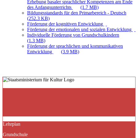
Erhebung basaler sprachlicher Kompetenzen am Ende
des Anfangsunterrichts
(1.7 MB)
Bildungsstandards für den Primarbereich - Deutsch
(252.3 KB)
Förderung der kognitiven Entwicklung
Förderung der emotionalen und sozialen Entwicklung
Individuelle Förderung von Grundschulkindern
(1.3 MB)
Förderung der sprachlichen und kommunikativen
Entwicklung
(3.9 MB)
Lehrplan
Grundschule