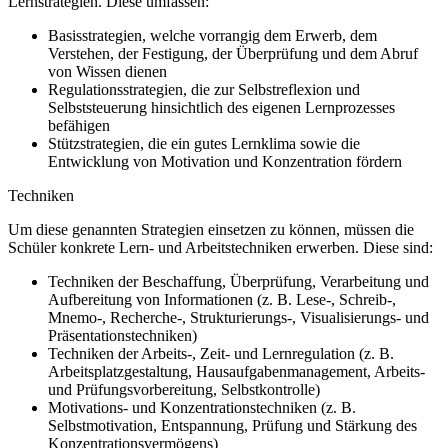
Lernstrategien. Diese umfassen:
Basisstrategien, welche vorrangig dem Erwerb, dem
Verstehen, der Festigung, der Überprüfung und dem Abruf
von Wissen dienen
Regulationsstrategien, die zur Selbstreflexion und
Selbststeuerung hinsichtlich des eigenen Lernprozesses
befähigen
Stützstrategien, die ein gutes Lernklima sowie die
Entwicklung von Motivation und Konzentration fördern
Techniken
Um diese genannten Strategien einsetzen zu können, müssen die
Schüler konkrete Lern- und Arbeitstechniken erwerben. Diese sind:
Techniken der Beschaffung, Überprüfung, Verarbeitung und
Aufbereitung von Informationen (z. B. Lese-, Schreib-,
Mnemo-, Recherche-, Strukturierungs-, Visualisierungs- und
Präsentationstechniken)
Techniken der Arbeits-, Zeit- und Lernregulation (z. B.
Arbeitsplatzgestaltung, Hausaufgabenmanagement, Arbeits-
und Prüfungsvorbereitung, Selbstkontrolle)
Motivations- und Konzentrationstechniken (z. B.
Selbstmotivation, Entspannung, Prüfung und Stärkung des
Konzentrationsvermögens)