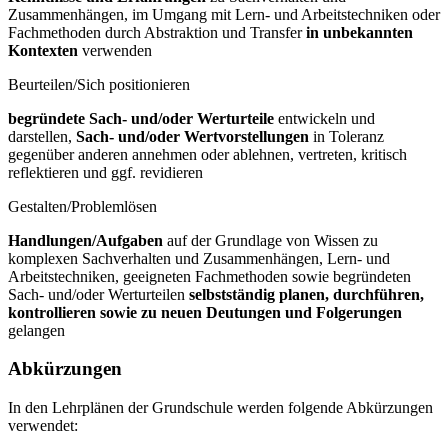
Zusammenhängen, im Umgang mit Lern- und Arbeitstechniken oder
Fachmethoden durch Abstraktion und Transfer
in unbekannten
Kontexten
verwenden
Beurteilen/Sich positionieren
begründete Sach- und/oder Werturteile
entwickeln und
darstellen,
Sach- und/oder Wertvorstellungen
in Toleranz
gegenüber anderen annehmen oder ablehnen, vertreten, kritisch
reflektieren und ggf. revidieren
Gestalten/Problemlösen
Handlungen/Aufgaben
auf der Grundlage von Wissen zu
komplexen Sachverhalten und Zusammenhängen, Lern- und
Arbeitstechniken, geeigneten Fachmethoden sowie begründeten
Sach- und/oder Werturteilen
selbstständig planen, durchführen,
kontrollieren sowie zu neuen Deutungen und Folgerungen
gelangen
Abkürzungen
In den Lehrplänen der Grundschule werden folgende Abkürzungen
verwendet: