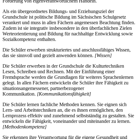
Förderung von eigenverantwortlichem Handeln.
Als ein übergeordnetes Bildungs- und Erziehungsziel der
Grundschule ist politische Bildung im Sächsischen Schulgesetz
verankert und muss in allen Fächern angemessen Beachtung finden.
Zudem ist sie integrativ insbesondere in den überfachlichen Zielen
Werteorientierung und Bildung für nachhaltige Entwicklung sowie
Sozialkompetenz enthalten.
Die Schüler erwerben strukturiertes und anschlussfähiges Wissen,
das sie sinnvoll und gezielt anwenden können.
[Wissen]
Die Schüler erwerben in der Grundschule die Kulturtechniken
Lesen, Schreiben und Rechnen. Mit der Einführung einer
Fremdsprache werden die Grundlagen für weiteres Sprachenlernen
gelegt. In allen Fächern entwickeln die Schüler ihre Fähigkeit zu
situationsangemessener, partnerbezogener
Kommunikation.
[Kommunikationsfähigkeit]
Die Schüler lernen fachliche Methoden kennen. Sie eignen sich
Lern- und Arbeitstechniken an, die es ihnen ermöglichen, den
Lernprozess effektiv und zunehmend selbstständig zu gestalten. Sie
entwickeln die Fähigkeit, voneinander und miteinander zu lernen.
[Methodenkompetenz]
Sie erkennen ihre Verantwortung für die eigene Gesundheit und