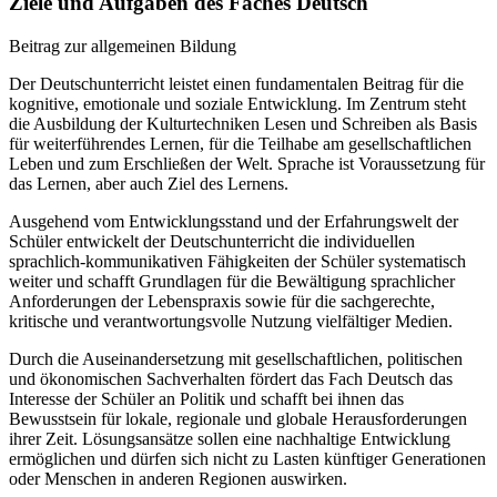
Ziele und Aufgaben des Faches Deutsch
Beitrag zur allgemeinen Bildung
Der Deutschunterricht leistet einen fundamentalen Beitrag für die
kognitive, emotionale und soziale Entwicklung. Im Zentrum steht
die Ausbildung der Kulturtechniken Lesen und Schreiben als Basis
für weiterführendes Lernen, für die Teilhabe am gesellschaftlichen
Leben und zum Erschließen der Welt. Sprache ist Voraussetzung für
das Lernen, aber auch Ziel des Lernens.
Ausgehend vom Entwicklungsstand und der Erfahrungswelt der
Schüler entwickelt der Deutschunterricht die individuellen
sprachlich-kommunikativen Fähigkeiten der Schüler systematisch
weiter und schafft Grundlagen für die Bewältigung sprachlicher
Anforderungen der Lebenspraxis sowie für die sachgerechte,
kritische und verantwortungsvolle Nutzung vielfältiger Medien.
Durch die Auseinandersetzung mit gesellschaftlichen, politischen
und ökonomischen Sachverhalten fördert das Fach Deutsch das
Interesse der Schüler an Politik und schafft bei ihnen das
Bewusstsein für lokale, regionale und globale Herausforderungen
ihrer Zeit. Lösungsansätze sollen eine nachhaltige Entwicklung
ermöglichen und dürfen sich nicht zu Lasten künftiger Generationen
oder Menschen in anderen Regionen auswirken.