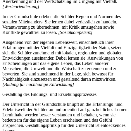
Anerkennung und der Wertschätzung im Umgang mit Vielfalt.
[Werteorientierung]
In der Grundschule erleben die Schüler Regeln und Normen des
sozialen Miteinanders. Sie lernen dabei verlässlich zu handeln,
Verantwortung zu übernehmen, mit Kritik umzugehen sowie
Konflikte gewaltfrei zu lösen.
[Sozialkompetenz]
Ausgehend von der eigenen Lebenswelt, einschließlich ihrer
Erfahrungen mit der Vielfalt und Einzigartigkeit der Natur, setzen
sich die Schüler zunehmend mit lokalen, regionalen und globalen
Entwicklungen auseinander. Dabei lernen sie, Auswirkungen von
Entscheidungen auf das eigene Leben, das Leben anderer
Menschen, die Umwelt und die Wirtschaft zu erkennen und zu
bewerten. Sie sind zunehmend in der Lage, sich bewusst für
Nachhaltigkeit einzusetzen und gestaltend daran mitzuwirken.
[Bildung für nachhaltige Entwicklung]
Gestaltung des Bildungs- und Erziehungsprozesses
Der Unterricht in der Grundschule knüpft an die Erfahrungs- und
Erlebniswelt der Schüler an und orientiert auf ganzheitliches Lernen.
Lerninhalte werden besser verstanden und behalten, wenn sie
bedeutsam für das eigene Leben erscheinen und das Gefühl
ansprechen. Gestaltungsprinzip für den Unterricht ist entdeckendes
Lernen.