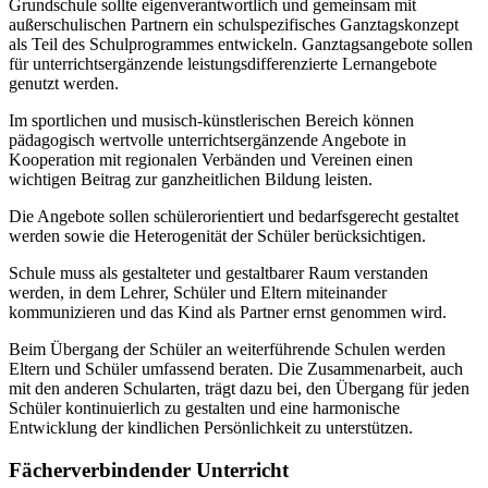
Grundschule sollte eigenverantwortlich und gemeinsam mit
außerschulischen Partnern ein schulspezifisches Ganztagskonzept
als Teil des Schulprogrammes entwickeln. Ganztagsangebote sollen
für unterrichtsergänzende leistungsdifferenzierte Lernangebote
genutzt werden.
Im sportlichen und musisch-künstlerischen Bereich können
pädagogisch wertvolle unterrichtsergänzende Angebote in
Kooperation mit regionalen Verbänden und Vereinen einen
wichtigen Beitrag zur ganzheitlichen Bildung leisten.
Die Angebote sollen schülerorientiert und bedarfsgerecht gestaltet
werden sowie die Heterogenität der Schüler berücksichtigen.
Schule muss als gestalteter und gestaltbarer Raum verstanden
werden, in dem Lehrer, Schüler und Eltern miteinander
kommunizieren und das Kind als Partner ernst genommen wird.
Beim Übergang der Schüler an weiterführende Schulen werden
Eltern und Schüler umfassend beraten. Die Zusammenarbeit, auch
mit den anderen Schularten, trägt dazu bei, den Übergang für jeden
Schüler kontinuierlich zu gestalten und eine harmonische
Entwicklung der kindlichen Persönlichkeit zu unterstützen.
Fächerverbindender Unterricht