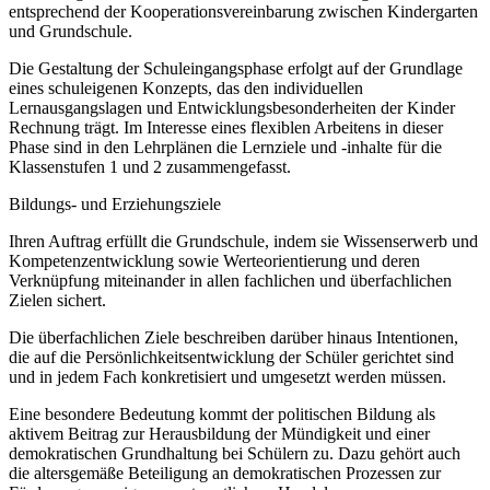
entsprechend der Kooperationsvereinbarung zwischen Kindergarten
und Grundschule.
Die Gestaltung der Schuleingangsphase erfolgt auf der Grundlage
eines schuleigenen Konzepts, das den individuellen
Lernausgangslagen und Entwicklungsbesonderheiten der Kinder
Rechnung trägt. Im Interesse eines flexiblen Arbeitens in dieser
Phase sind in den Lehrplänen die Lernziele und -inhalte für die
Klassenstufen 1 und 2 zusammengefasst.
Bildungs- und Erziehungsziele
Ihren Auftrag erfüllt die Grundschule, indem sie Wissenserwerb und
Kompetenzentwicklung sowie Werteorientierung und deren
Verknüpfung miteinander in allen fachlichen und überfachlichen
Zielen sichert.
Die überfachlichen Ziele beschreiben darüber hinaus Intentionen,
die auf die Persönlichkeitsentwicklung der Schüler gerichtet sind
und in jedem Fach konkretisiert und umgesetzt werden müssen.
Eine besondere Bedeutung kommt der politischen Bildung als
aktivem Beitrag zur Herausbildung der Mündigkeit und einer
demokratischen Grundhaltung bei Schülern zu. Dazu gehört auch
die altersgemäße Beteiligung an demokratischen Prozessen zur