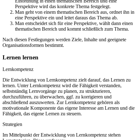
Einordnung in einen thematischen Bereich und eine
Perspektive wird das konkrete Thema festgelegt.
Man geht von einem thematischen Bereich aus, ordnet ihn in
eine Perspektive ein und leitet daraus das Thema ab.
Man entscheidet sich für eine Perspektive, wählt dann einen
thematischen Bereich und kommt schließlich zum Thema.
Nach diesen Festlegungen werden Ziele, Inhalte und geeignete
Organisationsformen bestimmt.
Lernen lernen
Lernkompetenz
Die Entwicklung von Lernkompetenz zielt darauf, das Lernen zu
lernen. Unter Lernkompetenz wird die Fähigkeit verstanden,
selbstständig Lernvorgänge zu planen, zu strukturieren,
durchzuführen, zu überwachen, ggf. zu korrigieren und
abschließend auszuwerten. Zur Lernkompetenz gehören als
motivationale Komponente das eigene Interesse am Lernen und die
Fähigkeit, das eigene Lernen zu steuern.
Strategien
Im Mittelpunkt der Entwicklung von Lernkompetenz stehen