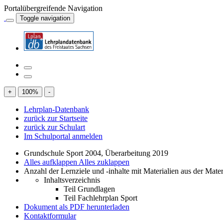
Portalübergreifende Navigation
Toggle navigation
+
100
%
-
Lehrplan-Datenbank
zurück zur Startseite
zurück zur Schulart
Im Schulportal anmelden
Grundschule Sport 2004, Überarbeitung 2019
Alles aufklappen
Alles zuklappen
Anzahl der Lernziele und -inhalte mit Materialien aus der Mate
Inhaltsverzeichnis
Teil Grundlagen
Teil Fachlehrplan Sport
Dokument als PDF herunterladen
Kontaktformular