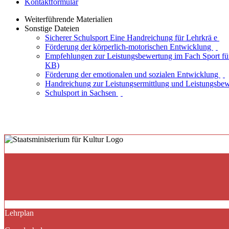
Kontaktformular
Weiterführende Materialien
Sonstige Dateien
Sicherer Schulsport Eine Handreichung für Lehrkrä e
Förderung der körperlich-motorischen Entwicklung
Empfehlungen zur Leistungsbewertung im Fach Sport fü
KB)
Förderung der emotionalen und sozialen Entwicklung
Handreichung zur Leistungsermittlung und Leistungsbe
Schulsport in Sachsen
Lehrplan