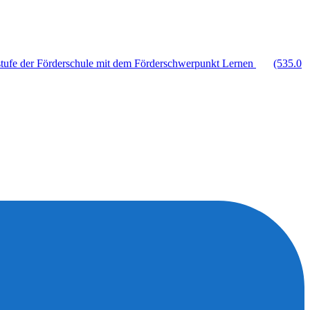
stufe der Förderschule mit dem Förderschwerpunkt Lernen
(535.0