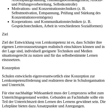
und Prüfungsvorbereitung, Selbstkontrolle)
Motivations- und Konzentrationstechniken (z. B.
Selbstmotivation, Entspannung, Prüfung und Stärkung des
Konzentrationsvermögens)
Kooperations- und Kommunikationstechniken (z. B.
Gesprächstechniken, Arbeit in verschiedenen Sozialformen)
Ziel
Ziel der Entwicklung von Lernkompetenz ist es, dass Schüler ihre
eigenen Lernvoraussetzungen realistisch einschätzen können und in
der Lage sind, individuell geeignete Techniken und Medien
situationsgerecht zu nutzen und für das selbstbestimmte Lernen
einzusetzen.
Konzeption
Schulen entwickeln eigenverantwortlich eine Konzeption zur
Lernkompetenzförderung und realisieren diese in Schulorganisation
und Unterricht.
Für eine nachhaltige Wirksamkeit muss der Lernprozess selbst zum
Unterrichtsgegenstand werden. Gebunden an Fachinhalte sollte ein
Teil der Unterrichtszeit dem Lernen des Lernens gewidmet sein. Die
Lehrpläne bieten dazu Ansatzpunkte und Anregungen.