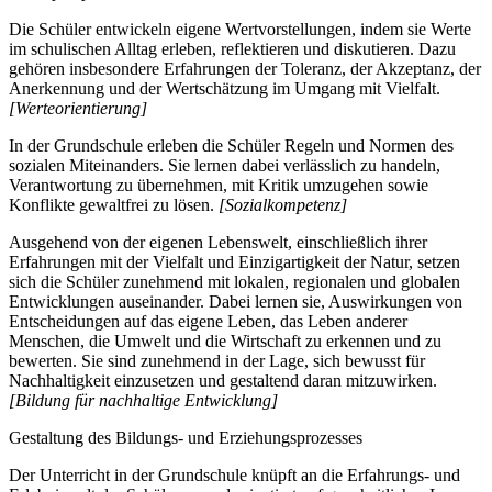
Die Schüler entwickeln eigene Wertvorstellungen, indem sie Werte
im schulischen Alltag erleben, reflektieren und diskutieren. Dazu
gehören insbesondere Erfahrungen der Toleranz, der Akzeptanz, der
Anerkennung und der Wertschätzung im Umgang mit Vielfalt.
[Werteorientierung]
In der Grundschule erleben die Schüler Regeln und Normen des
sozialen Miteinanders. Sie lernen dabei verlässlich zu handeln,
Verantwortung zu übernehmen, mit Kritik umzugehen sowie
Konflikte gewaltfrei zu lösen.
[Sozialkompetenz]
Ausgehend von der eigenen Lebenswelt, einschließlich ihrer
Erfahrungen mit der Vielfalt und Einzigartigkeit der Natur, setzen
sich die Schüler zunehmend mit lokalen, regionalen und globalen
Entwicklungen auseinander. Dabei lernen sie, Auswirkungen von
Entscheidungen auf das eigene Leben, das Leben anderer
Menschen, die Umwelt und die Wirtschaft zu erkennen und zu
bewerten. Sie sind zunehmend in der Lage, sich bewusst für
Nachhaltigkeit einzusetzen und gestaltend daran mitzuwirken.
[Bildung für nachhaltige Entwicklung]
Gestaltung des Bildungs- und Erziehungsprozesses
Der Unterricht in der Grundschule knüpft an die Erfahrungs- und