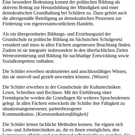
Eine besondere Bedeutung kommt der politischen Bildung als
aktivem Beitrag zur Herausbildung der Mündigkeit und einer
demokratischen Grundhaltung bei Schülern zu. Dazu gehört auch
die altersgemäße Beteiligung an demokratischen Prozessen zur
Förderung von eigenverantwortlichem Handeln.
Als ein übergeordnetes Bildungs- und Erziehungsziel der
Grundschule ist politische Bildung im Sächsischen Schulgesetz
verankert und muss in allen Fächern angemessen Beachtung finden.
Zudem ist sie integrativ insbesondere in den überfachlichen Zielen
Werteorientierung und Bildung für nachhaltige Entwicklung sowie
Sozialkompetenz enthalten.
Die Schüler erwerben strukturiertes und anschlussfähiges Wissen,
das sie sinnvoll und gezielt anwenden können.
[Wissen]
Die Schüler erwerben in der Grundschule die Kulturtechniken
Lesen, Schreiben und Rechnen. Mit der Einführung einer
Fremdsprache werden die Grundlagen für weiteres Sprachenlernen
gelegt. In allen Fächern entwickeln die Schüler ihre Fähigkeit zu
situationsangemessener, partnerbezogener
Kommunikation.
[Kommunikationsfähigkeit]
Die Schüler lernen fachliche Methoden kennen. Sie eignen sich
Lern- und Arbeitstechniken an, die es ihnen ermöglichen, den