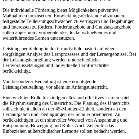
Die individuelle Förderung bietet Möglichkeiten präventive
Maßnahmen umzusetzen, Entwicklungsrückstände abzubauen,
festgestellte Teilleistungsschwächen zu verringern und Begabungen
und Interessen zu fördern. Förderangebote und Ganztagsangebote
sollen abgestimmt vorbereitendes, lückenschließendes und
weiterführendes Lernen unterstützen.
Leistungsbeurteilung in der Grundschule basiert auf einer
sorgfältigen Analyse des Lernprozesses und der Lernergebnisse. Bei
der Leistungsbeurteilung werden unterschiedliche
Lernvoraussetzungen und individuelle Lernfortschritte
berücksichtigt.
Von besonderer Bedeutung ist eine ermutigende
Leistungsbeurteilung, vor allem im Anfangsunterricht.
Eine wichtige Rolle für kindgemäßes und effektives Lernen spielt
die Rhythmisierung des Unterrichts. Die Planung des Unterrichts
soll sich nicht allein an der 45-Minuten-Einheit, sondern an den
Lernaufgaben und -bedingungen der Schüler orientieren. Zu
berücksichtigen ist ein sinnvoller Wechsel von Anspannung und
Entspannung, Bewegung und Ruhe. Auch Zeiten für das
Einbeziehen außerschulischer Lernorte sollten bedacht werden.