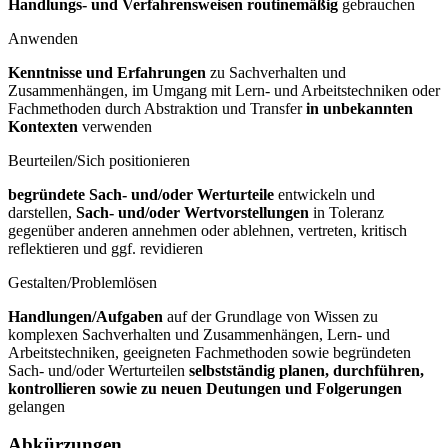
Handlungs- und Verfahrensweisen routinemäßig
gebrauchen
Anwenden
Kenntnisse und Erfahrungen
zu Sachverhalten und
Zusammenhängen, im Umgang mit Lern- und Arbeitstechniken oder
Fachmethoden durch Abstraktion und Transfer
in unbekannten
Kontexten
verwenden
Beurteilen/Sich positionieren
begründete Sach- und/oder Werturteile
entwickeln und
darstellen,
Sach- und/oder Wertvorstellungen
in Toleranz
gegenüber anderen annehmen oder ablehnen, vertreten, kritisch
reflektieren und ggf. revidieren
Gestalten/Problemlösen
Handlungen/Aufgaben
auf der Grundlage von Wissen zu
komplexen Sachverhalten und Zusammenhängen, Lern- und
Arbeitstechniken, geeigneten Fachmethoden sowie begründeten
Sach- und/oder Werturteilen
selbstständig planen, durchführen,
kontrollieren sowie zu neuen Deutungen und Folgerungen
gelangen
Abkürzungen