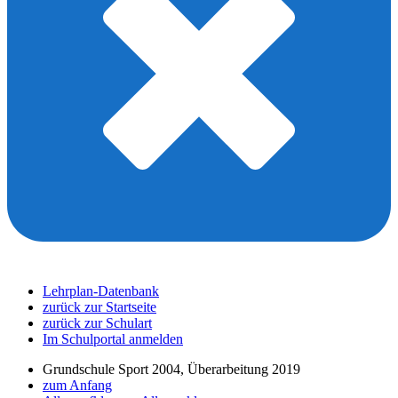
Lehrplan-Datenbank
zurück zur Startseite
zurück zur Schulart
Im Schulportal anmelden
Grundschule Sport 2004, Überarbeitung 2019
zum Anfang