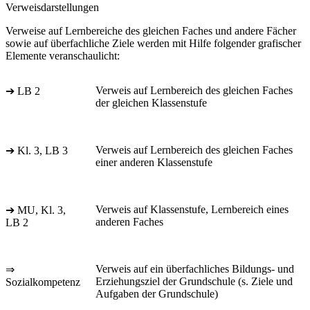
Verweisdarstellungen
Verweise auf Lernbereiche des gleichen Faches und andere Fächer
sowie auf überfachliche Ziele werden mit Hilfe folgender grafischer
Elemente veranschaulicht:
Verweis auf Lernbereich des gleichen Faches
➔ LB 2
der gleichen Klassenstufe
Verweis auf Lernbereich des gleichen Faches
➔ Kl. 3, LB 3
einer anderen Klassenstufe
Verweis auf Klassenstufe, Lernbereich eines
➔ MU, Kl. 3,
anderen Faches
LB 2
Verweis auf ein überfachliches Bildungs- und
⇒
Erziehungsziel der Grundschule (s. Ziele und
Sozialkompetenz
Aufgaben der Grundschule)