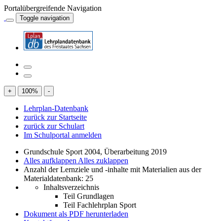
Portalübergreifende Navigation
Toggle navigation
+
100
%
-
Lehrplan-Datenbank
zurück zur Startseite
zurück zur Schulart
Im Schulportal anmelden
Grundschule Sport 2004, Überarbeitung 2019
Alles aufklappen
Alles zuklappen
Anzahl der Lernziele und -inhalte mit Materialien aus der
Materialdatenbank: 25
Inhaltsverzeichnis
Teil Grundlagen
Teil Fachlehrplan Sport
Dokument als PDF herunterladen