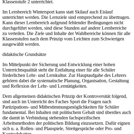
Klassenstufe 2 unterrichtet.
Im Lernbereich Wintersport kann statt Skilauf auch Eislauf
unterrichtet werden. Die Lernziele sind entsprechend zu übertragen.
Kann dieser Lernbereich aufgrund fehlender Bedingungen nicht
durchgeführt werden, sind diese Stunden auf andere Lernbereiche
zu verteilen. Die Ziele und Inhalte der Wahlbereiche können für alle
Klassenstufen nach dem Prinzip vom Leichten zum Schwierigen
ausgewählt werden.
didaktische Grundsätze
Im Mittelpunkt der Sicherung und Entwicklung einer hohen
Unterrichtsqualität steht die Entfaltung einer für alle Schüler
förderlichen Lehr- und Lernkultur. Zur Hauptaufgabe des Lehrers
gehören dabei die systematische Planung, Organisation, Gestaltung
und Reflexion der Lehr- und Lerntätigkeiten.
Dem allgemeinen didaktischen Prinzip der Kontroversität folgend,
sind auch im Unterricht des Faches Sport die Fragen nach
Partizipations- und Mitbestimmungsmöglichkeiten für Schüler
fundamental. Bei Inhalten mit politischem Gehalt sind überdies auch
die damit in Verbindung stehenden fachspezifischen
Arbeitsmethoden der politischen Bildung einzusetzen. Dafür eignen
sich u. a. Rollen- und Planspiele, Streitgespräche oder Pro- und
Kontradebatten.