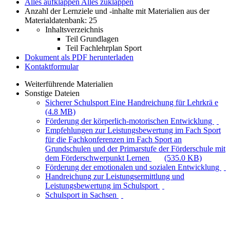
Alles aufklappen
Alles zuklappen
Anzahl der Lernziele und -inhalte mit Materialien aus der
Materialdatenbank: 25
Inhaltsverzeichnis
Teil Grundlagen
Teil Fachlehrplan Sport
Dokument als PDF herunterladen
Kontaktformular
Weiterführende Materialien
Sonstige Dateien
Sicherer Schulsport Eine Handreichung für Lehrkrä e
(4.8 MB)
Förderung der körperlich-motorischen Entwicklung
Empfehlungen zur Leistungsbewertung im Fach Sport
für die Fachkonferenzen im Fach Sport an
Grundschulen und der Primarstufe der Förderschule mit
dem Förderschwerpunkt Lernen
(535.0 KB)
Förderung der emotionalen und sozialen Entwicklung
Handreichung zur Leistungsermittlung und
Leistungsbewertung im Schulsport
Schulsport in Sachsen