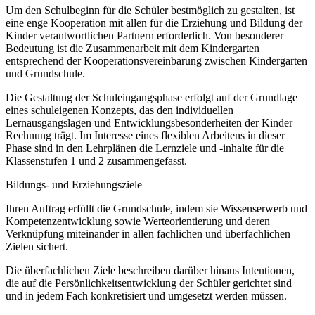
Um den Schulbeginn für die Schüler bestmöglich zu gestalten, ist
eine enge Kooperation mit allen für die Erziehung und Bildung der
Kinder verantwortlichen Partnern erforderlich. Von besonderer
Bedeutung ist die Zusammenarbeit mit dem Kindergarten
entsprechend der Kooperationsvereinbarung zwischen Kindergarten
und Grundschule.
Die Gestaltung der Schuleingangsphase erfolgt auf der Grundlage
eines schuleigenen Konzepts, das den individuellen
Lernausgangslagen und Entwicklungsbesonderheiten der Kinder
Rechnung trägt. Im Interesse eines flexiblen Arbeitens in dieser
Phase sind in den Lehrplänen die Lernziele und -inhalte für die
Klassenstufen 1 und 2 zusammengefasst.
Bildungs- und Erziehungsziele
Ihren Auftrag erfüllt die Grundschule, indem sie Wissenserwerb und
Kompetenzentwicklung sowie Werteorientierung und deren
Verknüpfung miteinander in allen fachlichen und überfachlichen
Zielen sichert.
Die überfachlichen Ziele beschreiben darüber hinaus Intentionen,
die auf die Persönlichkeitsentwicklung der Schüler gerichtet sind
und in jedem Fach konkretisiert und umgesetzt werden müssen.