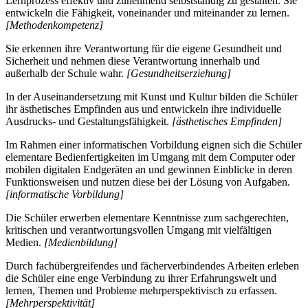
Lernprozess effektiv und zunehmend selbstständig zu gestalten. Sie
entwickeln die Fähigkeit, voneinander und miteinander zu lernen.
[Methodenkompetenz]
Sie erkennen ihre Verantwortung für die eigene Gesundheit und
Sicherheit und nehmen diese Verantwortung innerhalb und
außerhalb der Schule wahr.
[Gesundheitserziehung]
In der Auseinandersetzung mit Kunst und Kultur bilden die Schüler
ihr ästhetisches Empfinden aus und entwickeln ihre individuelle
Ausdrucks- und Gestaltungsfähigkeit.
[ästhetisches Empfinden]
Im Rahmen einer informatischen Vorbildung eignen sich die Schüler
elementare Bedienfertigkeiten im Umgang mit dem Computer oder
mobilen digitalen Endgeräten an und gewinnen Einblicke in deren
Funktionsweisen und nutzen diese bei der Lösung von Aufgaben.
[informatische Vorbildung]
Die Schüler erwerben elementare Kenntnisse zum sachgerechten,
kritischen und verantwortungsvollen Umgang mit vielfältigen
Medien.
[Medienbildung]
Durch fachübergreifendes und fächerverbindendes Arbeiten erleben
die Schüler eine enge Verbindung zu ihrer Erfahrungswelt und
lernen, Themen und Probleme mehrperspektivisch zu erfassen.
[Mehrperspektivität]