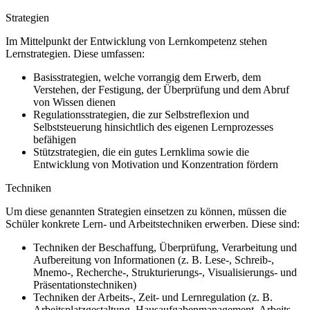
Strategien
Im Mittelpunkt der Entwicklung von Lernkompetenz stehen
Lernstrategien. Diese umfassen:
Basisstrategien, welche vorrangig dem Erwerb, dem
Verstehen, der Festigung, der Überprüfung und dem Abruf
von Wissen dienen
Regulationsstrategien, die zur Selbstreflexion und
Selbststeuerung hinsichtlich des eigenen Lernprozesses
befähigen
Stützstrategien, die ein gutes Lernklima sowie die
Entwicklung von Motivation und Konzentration fördern
Techniken
Um diese genannten Strategien einsetzen zu können, müssen die
Schüler konkrete Lern- und Arbeitstechniken erwerben. Diese sind:
Techniken der Beschaffung, Überprüfung, Verarbeitung und
Aufbereitung von Informationen (z. B. Lese-, Schreib-,
Mnemo-, Recherche-, Strukturierungs-, Visualisierungs- und
Präsentationstechniken)
Techniken der Arbeits-, Zeit- und Lernregulation (z. B.
Arbeitsplatzgestaltung, Hausaufgabenmanagement, Arbeits-