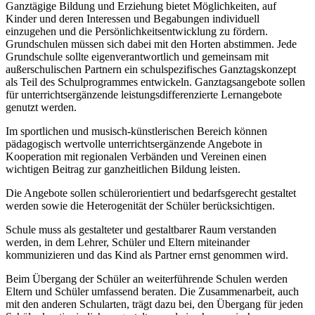
Ganztägige Bildung und Erziehung bietet Möglichkeiten, auf
Kinder und deren Interessen und Begabungen individuell
einzugehen und die Persönlichkeitsentwicklung zu fördern.
Grundschulen müssen sich dabei mit den Horten abstimmen. Jede
Grundschule sollte eigenverantwortlich und gemeinsam mit
außerschulischen Partnern ein schulspezifisches Ganztagskonzept
als Teil des Schulprogrammes entwickeln. Ganztagsangebote sollen
für unterrichtsergänzende leistungsdifferenzierte Lernangebote
genutzt werden.
Im sportlichen und musisch-künstlerischen Bereich können
pädagogisch wertvolle unterrichtsergänzende Angebote in
Kooperation mit regionalen Verbänden und Vereinen einen
wichtigen Beitrag zur ganzheitlichen Bildung leisten.
Die Angebote sollen schülerorientiert und bedarfsgerecht gestaltet
werden sowie die Heterogenität der Schüler berücksichtigen.
Schule muss als gestalteter und gestaltbarer Raum verstanden
werden, in dem Lehrer, Schüler und Eltern miteinander
kommunizieren und das Kind als Partner ernst genommen wird.
Beim Übergang der Schüler an weiterführende Schulen werden
Eltern und Schüler umfassend beraten. Die Zusammenarbeit, auch
mit den anderen Schularten, trägt dazu bei, den Übergang für jeden