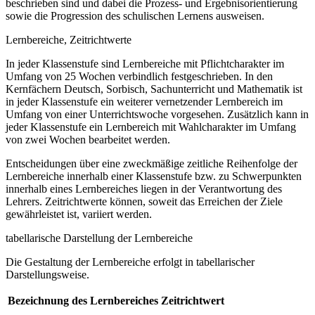
beschrieben sind und dabei die Prozess- und Ergebnisorientierung
sowie die Progression des schulischen Lernens ausweisen.
Lernbereiche, Zeitrichtwerte
In jeder Klassenstufe sind Lernbereiche mit Pflichtcharakter im
Umfang von 25 Wochen verbindlich festgeschrieben. In den
Kernfächern Deutsch, Sorbisch, Sachunterricht und Mathematik ist
in jeder Klassenstufe ein weiterer vernetzender Lernbereich im
Umfang von einer Unterrichtswoche vorgesehen. Zusätzlich kann in
jeder Klassenstufe ein Lernbereich mit Wahlcharakter im Umfang
von zwei Wochen bearbeitet werden.
Entscheidungen über eine zweckmäßige zeitliche Reihenfolge der
Lernbereiche innerhalb einer Klassenstufe bzw. zu Schwerpunkten
innerhalb eines Lernbereiches liegen in der Verantwortung des
Lehrers. Zeitrichtwerte können, soweit das Erreichen der Ziele
gewährleistet ist, variiert werden.
tabellarische Darstellung der Lernbereiche
Die Gestaltung der Lernbereiche erfolgt in tabellarischer
Darstellungsweise.
Bezeichnung des Lernbereiches
Zeitrichtwert