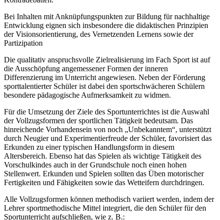
Bei Inhalten mit Anknüpfungspunkten zur Bildung für nachhaltige
Entwicklung eignen sich insbesondere die didaktischen Prinzipien
der Visionsorientierung, des Vernetzenden Lernens sowie der
Partizipation
Die qualitativ anspruchsvolle Zielrealisierung im Fach Sport ist auf
die Ausschöpfung angemessener Formen der inneren
Differenzierung im Unterricht angewiesen. Neben der Förderung
sporttalentierter Schüler ist dabei den sportschwächeren Schülern
besondere pädagogische Aufmerksamkeit zu widmen.
Für die Umsetzung der Ziele des Sportunterrichtes ist die Auswahl
der Vollzugsformen der sportlichen Tätigkeit bedeutsam. Das
hinreichende Vorhandensein von noch „Unbekanntem“, unterstützt
durch Neugier und Experimentierfreude der Schüler, favorisiert das
Erkunden zu einer typischen Handlungsform in diesem
Altersbereich. Ebenso hat das Spielen als wichtige Tätigkeit des
Vorschulkindes auch in der Grundschule noch einen hohen
Stellenwert. Erkunden und Spielen sollten das Üben motorischer
Fertigkeiten und Fähigkeiten sowie das Wetteifern durchdringen.
Alle Vollzugsformen können methodisch variiert werden, indem der
Lehrer sportmethodische Mittel integriert, die den Schüler für den
Sportunterricht aufschließen, wie z. B.: