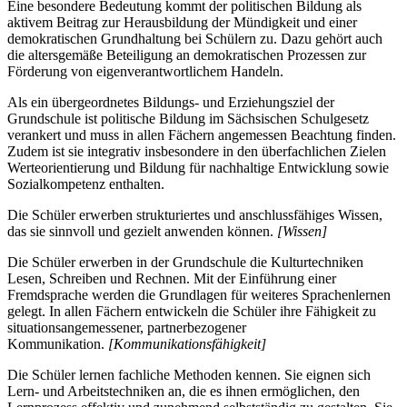
Eine besondere Bedeutung kommt der politischen Bildung als
aktivem Beitrag zur Herausbildung der Mündigkeit und einer
demokratischen Grundhaltung bei Schülern zu. Dazu gehört auch
die altersgemäße Beteiligung an demokratischen Prozessen zur
Förderung von eigenverantwortlichem Handeln.
Als ein übergeordnetes Bildungs- und Erziehungsziel der
Grundschule ist politische Bildung im Sächsischen Schulgesetz
verankert und muss in allen Fächern angemessen Beachtung finden.
Zudem ist sie integrativ insbesondere in den überfachlichen Zielen
Werteorientierung und Bildung für nachhaltige Entwicklung sowie
Sozialkompetenz enthalten.
Die Schüler erwerben strukturiertes und anschlussfähiges Wissen,
das sie sinnvoll und gezielt anwenden können.
[Wissen]
Die Schüler erwerben in der Grundschule die Kulturtechniken
Lesen, Schreiben und Rechnen. Mit der Einführung einer
Fremdsprache werden die Grundlagen für weiteres Sprachenlernen
gelegt. In allen Fächern entwickeln die Schüler ihre Fähigkeit zu
situationsangemessener, partnerbezogener
Kommunikation.
[Kommunikationsfähigkeit]
Die Schüler lernen fachliche Methoden kennen. Sie eignen sich
Lern- und Arbeitstechniken an, die es ihnen ermöglichen, den