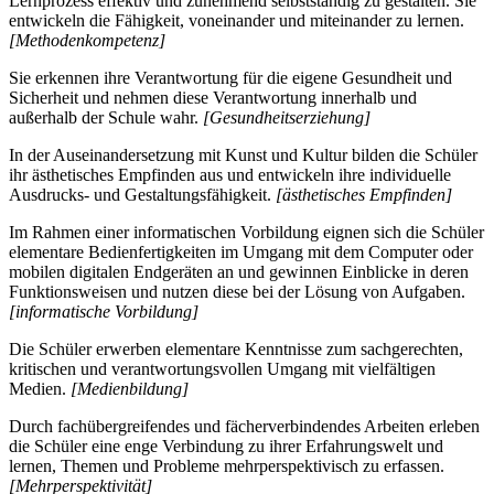
Lernprozess effektiv und zunehmend selbstständig zu gestalten. Sie
entwickeln die Fähigkeit, voneinander und miteinander zu lernen.
[Methodenkompetenz]
Sie erkennen ihre Verantwortung für die eigene Gesundheit und
Sicherheit und nehmen diese Verantwortung innerhalb und
außerhalb der Schule wahr.
[Gesundheitserziehung]
In der Auseinandersetzung mit Kunst und Kultur bilden die Schüler
ihr ästhetisches Empfinden aus und entwickeln ihre individuelle
Ausdrucks- und Gestaltungsfähigkeit.
[ästhetisches Empfinden]
Im Rahmen einer informatischen Vorbildung eignen sich die Schüler
elementare Bedienfertigkeiten im Umgang mit dem Computer oder
mobilen digitalen Endgeräten an und gewinnen Einblicke in deren
Funktionsweisen und nutzen diese bei der Lösung von Aufgaben.
[informatische Vorbildung]
Die Schüler erwerben elementare Kenntnisse zum sachgerechten,
kritischen und verantwortungsvollen Umgang mit vielfältigen
Medien.
[Medienbildung]
Durch fachübergreifendes und fächerverbindendes Arbeiten erleben
die Schüler eine enge Verbindung zu ihrer Erfahrungswelt und
lernen, Themen und Probleme mehrperspektivisch zu erfassen.
[Mehrperspektivität]