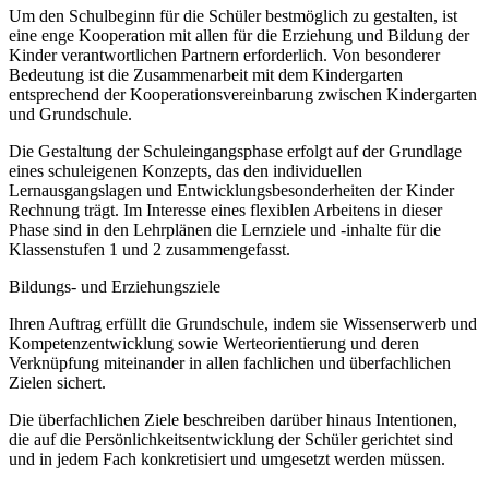
Um den Schulbeginn für die Schüler bestmöglich zu gestalten, ist
eine enge Kooperation mit allen für die Erziehung und Bildung der
Kinder verantwortlichen Partnern erforderlich. Von besonderer
Bedeutung ist die Zusammenarbeit mit dem Kindergarten
entsprechend der Kooperationsvereinbarung zwischen Kindergarten
und Grundschule.
Die Gestaltung der Schuleingangsphase erfolgt auf der Grundlage
eines schuleigenen Konzepts, das den individuellen
Lernausgangslagen und Entwicklungsbesonderheiten der Kinder
Rechnung trägt. Im Interesse eines flexiblen Arbeitens in dieser
Phase sind in den Lehrplänen die Lernziele und -inhalte für die
Klassenstufen 1 und 2 zusammengefasst.
Bildungs- und Erziehungsziele
Ihren Auftrag erfüllt die Grundschule, indem sie Wissenserwerb und
Kompetenzentwicklung sowie Werteorientierung und deren
Verknüpfung miteinander in allen fachlichen und überfachlichen
Zielen sichert.
Die überfachlichen Ziele beschreiben darüber hinaus Intentionen,
die auf die Persönlichkeitsentwicklung der Schüler gerichtet sind
und in jedem Fach konkretisiert und umgesetzt werden müssen.