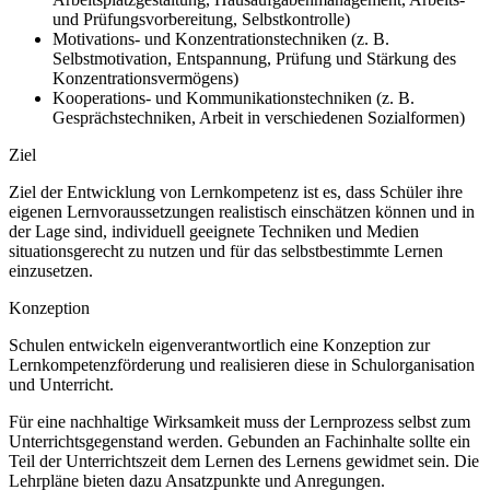
und Prüfungsvorbereitung, Selbstkontrolle)
Motivations- und Konzentrationstechniken (z. B.
Selbstmotivation, Entspannung, Prüfung und Stärkung des
Konzentrationsvermögens)
Kooperations- und Kommunikationstechniken (z. B.
Gesprächstechniken, Arbeit in verschiedenen Sozialformen)
Ziel
Ziel der Entwicklung von Lernkompetenz ist es, dass Schüler ihre
eigenen Lernvoraussetzungen realistisch einschätzen können und in
der Lage sind, individuell geeignete Techniken und Medien
situationsgerecht zu nutzen und für das selbstbestimmte Lernen
einzusetzen.
Konzeption
Schulen entwickeln eigenverantwortlich eine Konzeption zur
Lernkompetenzförderung und realisieren diese in Schulorganisation
und Unterricht.
Für eine nachhaltige Wirksamkeit muss der Lernprozess selbst zum
Unterrichtsgegenstand werden. Gebunden an Fachinhalte sollte ein
Teil der Unterrichtszeit dem Lernen des Lernens gewidmet sein. Die
Lehrpläne bieten dazu Ansatzpunkte und Anregungen.