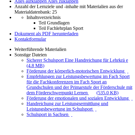
Alles aufklappen
Alles zuklappen
Anzahl der Lernziele und -inhalte mit Materialien aus der
Materialdatenbank: 25
Inhaltsverzeichnis
Teil Grundlagen
Teil Fachlehrplan Sport
Dokument als PDF herunterladen
Kontaktformular
Weiterführende Materialien
Sonstige Dateien
Sicherer Schulsport Eine Handreichung für Lehrkrä e
(4.8 MB)
Förderung der körperlich-motorischen Entwicklung
Empfehlungen zur Leistungsbewertung im Fach Sport
für die Fachkonferenzen im Fach Sport an
Grundschulen und der Primarstufe der Förderschule mit
dem Förderschwerpunkt Lernen
(535.0 KB)
Förderung der emotionalen und sozialen Entwicklung
Handreichung zur Leistungsermittlung und
Leistungsbewertung im Schulsport
Schulsport in Sachsen