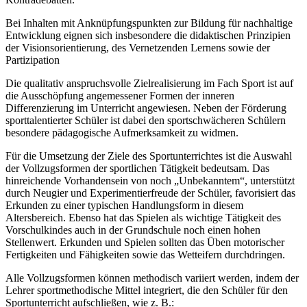
Bei Inhalten mit Anknüpfungspunkten zur Bildung für nachhaltige
Entwicklung eignen sich insbesondere die didaktischen Prinzipien
der Visionsorientierung, des Vernetzenden Lernens sowie der
Partizipation
Die qualitativ anspruchsvolle Zielrealisierung im Fach Sport ist auf
die Ausschöpfung angemessener Formen der inneren
Differenzierung im Unterricht angewiesen. Neben der Förderung
sporttalentierter Schüler ist dabei den sportschwächeren Schülern
besondere pädagogische Aufmerksamkeit zu widmen.
Für die Umsetzung der Ziele des Sportunterrichtes ist die Auswahl
der Vollzugsformen der sportlichen Tätigkeit bedeutsam. Das
hinreichende Vorhandensein von noch „Unbekanntem“, unterstützt
durch Neugier und Experimentierfreude der Schüler, favorisiert das
Erkunden zu einer typischen Handlungsform in diesem
Altersbereich. Ebenso hat das Spielen als wichtige Tätigkeit des
Vorschulkindes auch in der Grundschule noch einen hohen
Stellenwert. Erkunden und Spielen sollten das Üben motorischer
Fertigkeiten und Fähigkeiten sowie das Wetteifern durchdringen.
Alle Vollzugsformen können methodisch variiert werden, indem der
Lehrer sportmethodische Mittel integriert, die den Schüler für den
Sportunterricht aufschließen, wie z. B.: