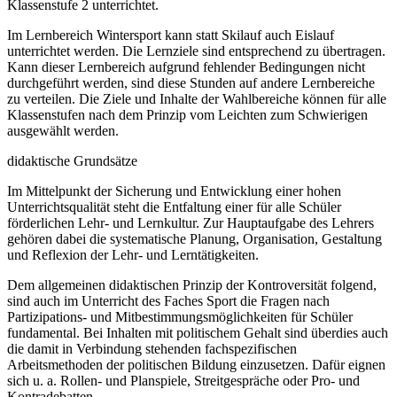
Klassenstufe 2 unterrichtet.
Im Lernbereich Wintersport kann statt Skilauf auch Eislauf
unterrichtet werden. Die Lernziele sind entsprechend zu übertragen.
Kann dieser Lernbereich aufgrund fehlender Bedingungen nicht
durchgeführt werden, sind diese Stunden auf andere Lernbereiche
zu verteilen. Die Ziele und Inhalte der Wahlbereiche können für alle
Klassenstufen nach dem Prinzip vom Leichten zum Schwierigen
ausgewählt werden.
didaktische Grundsätze
Im Mittelpunkt der Sicherung und Entwicklung einer hohen
Unterrichtsqualität steht die Entfaltung einer für alle Schüler
förderlichen Lehr- und Lernkultur. Zur Hauptaufgabe des Lehrers
gehören dabei die systematische Planung, Organisation, Gestaltung
und Reflexion der Lehr- und Lerntätigkeiten.
Dem allgemeinen didaktischen Prinzip der Kontroversität folgend,
sind auch im Unterricht des Faches Sport die Fragen nach
Partizipations- und Mitbestimmungsmöglichkeiten für Schüler
fundamental. Bei Inhalten mit politischem Gehalt sind überdies auch
die damit in Verbindung stehenden fachspezifischen
Arbeitsmethoden der politischen Bildung einzusetzen. Dafür eignen
sich u. a. Rollen- und Planspiele, Streitgespräche oder Pro- und
Kontradebatten.