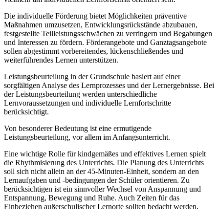
Die individuelle Förderung bietet Möglichkeiten präventive
Maßnahmen umzusetzen, Entwicklungsrückstände abzubauen,
festgestellte Teilleistungsschwächen zu verringern und Begabungen
und Interessen zu fördern. Förderangebote und Ganztagsangebote
sollen abgestimmt vorbereitendes, lückenschließendes und
weiterführendes Lernen unterstützen.
Leistungsbeurteilung in der Grundschule basiert auf einer
sorgfältigen Analyse des Lernprozesses und der Lernergebnisse. Bei
der Leistungsbeurteilung werden unterschiedliche
Lernvoraussetzungen und individuelle Lernfortschritte
berücksichtigt.
Von besonderer Bedeutung ist eine ermutigende
Leistungsbeurteilung, vor allem im Anfangsunterricht.
Eine wichtige Rolle für kindgemäßes und effektives Lernen spielt
die Rhythmisierung des Unterrichts. Die Planung des Unterrichts
soll sich nicht allein an der 45-Minuten-Einheit, sondern an den
Lernaufgaben und -bedingungen der Schüler orientieren. Zu
berücksichtigen ist ein sinnvoller Wechsel von Anspannung und
Entspannung, Bewegung und Ruhe. Auch Zeiten für das
Einbeziehen außerschulischer Lernorte sollten bedacht werden.