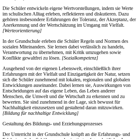
Die Schüler entwickeln eigene Wertvorstellungen, indem sie Werte
im schulischen Alltag erleben, reflektieren und diskutieren. Dazu
gehören insbesondere Erfahrungen der Toleranz, der Akzeptanz, der
Anerkennung und der Wertschätzung im Umgang mit Vielfalt.
[Werteorientierung]
In der Grundschule erleben die Schüler Regeln und Normen des
sozialen Miteinanders. Sie lernen dabei verlässlich zu handeln,
Verantwortung zu übernehmen, mit Kritik umzugehen sowie
Konflikte gewaltfrei zu lösen.
[Sozialkompetenz]
Ausgehend von der eigenen Lebenswelt, einschließlich ihrer
Erfahrungen mit der Vielfalt und Einzigartigkeit der Natur, setzen
sich die Schüler zunehmend mit lokalen, regionalen und globalen
Entwicklungen auseinander. Dabei lernen sie, Auswirkungen von
Entscheidungen auf das eigene Leben, das Leben anderer
Menschen, die Umwelt und die Wirtschaft zu erkennen und zu
bewerten. Sie sind zunehmend in der Lage, sich bewusst für
Nachhaltigkeit einzusetzen und gestaltend daran mitzuwirken.
[Bildung für nachhaltige Entwicklung]
Gestaltung des Bildungs- und Erziehungsprozesses
Der Unterricht in der Grundschule knüpft an die Erfahrungs- und