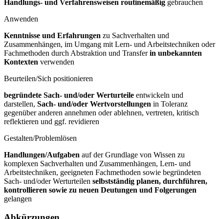
Handlungs- und Verfahrensweisen routinemäßig
gebrauchen
Anwenden
Kenntnisse und Erfahrungen
zu Sachverhalten und
Zusammenhängen, im Umgang mit Lern- und Arbeitstechniken oder
Fachmethoden durch Abstraktion und Transfer
in unbekannten
Kontexten
verwenden
Beurteilen/Sich positionieren
begründete Sach- und/oder Werturteile
entwickeln und
darstellen,
Sach- und/oder Wertvorstellungen
in Toleranz
gegenüber anderen annehmen oder ablehnen, vertreten, kritisch
reflektieren und ggf. revidieren
Gestalten/Problemlösen
Handlungen/Aufgaben
auf der Grundlage von Wissen zu
komplexen Sachverhalten und Zusammenhängen, Lern- und
Arbeitstechniken, geeigneten Fachmethoden sowie begründeten
Sach- und/oder Werturteilen
selbstständig planen, durchführen,
kontrollieren sowie zu neuen Deutungen und Folgerungen
gelangen
Abkürzungen