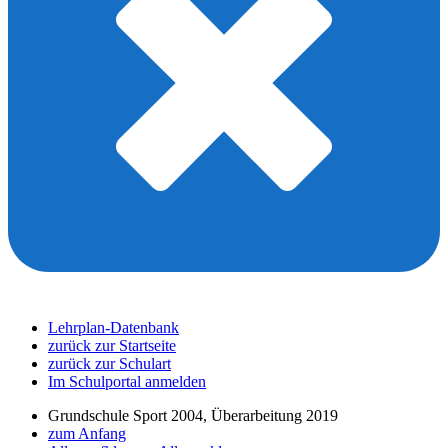
Lehrplan-Datenbank
zurück zur Startseite
zurück zur Schulart
Im Schulportal anmelden
Grundschule Sport 2004, Überarbeitung 2019
zum Anfang