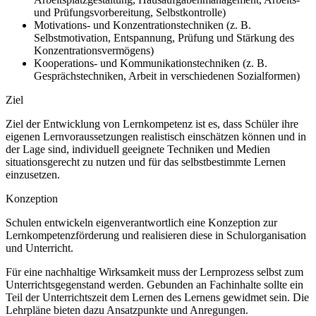
und Prüfungsvorbereitung, Selbstkontrolle)
Motivations- und Konzentrationstechniken (z. B.
Selbstmotivation, Entspannung, Prüfung und Stärkung des
Konzentrationsvermögens)
Kooperations- und Kommunikationstechniken (z. B.
Gesprächstechniken, Arbeit in verschiedenen Sozialformen)
Ziel
Ziel der Entwicklung von Lernkompetenz ist es, dass Schüler ihre
eigenen Lernvoraussetzungen realistisch einschätzen können und in
der Lage sind, individuell geeignete Techniken und Medien
situationsgerecht zu nutzen und für das selbstbestimmte Lernen
einzusetzen.
Konzeption
Schulen entwickeln eigenverantwortlich eine Konzeption zur
Lernkompetenzförderung und realisieren diese in Schulorganisation
und Unterricht.
Für eine nachhaltige Wirksamkeit muss der Lernprozess selbst zum
Unterrichtsgegenstand werden. Gebunden an Fachinhalte sollte ein
Teil der Unterrichtszeit dem Lernen des Lernens gewidmet sein. Die
Lehrpläne bieten dazu Ansatzpunkte und Anregungen.