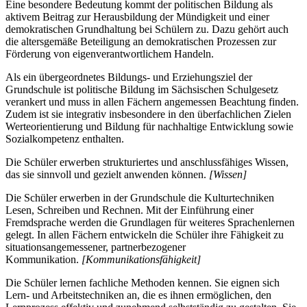
Eine besondere Bedeutung kommt der politischen Bildung als
aktivem Beitrag zur Herausbildung der Mündigkeit und einer
demokratischen Grundhaltung bei Schülern zu. Dazu gehört auch
die altersgemäße Beteiligung an demokratischen Prozessen zur
Förderung von eigenverantwortlichem Handeln.
Als ein übergeordnetes Bildungs- und Erziehungsziel der
Grundschule ist politische Bildung im Sächsischen Schulgesetz
verankert und muss in allen Fächern angemessen Beachtung finden.
Zudem ist sie integrativ insbesondere in den überfachlichen Zielen
Werteorientierung und Bildung für nachhaltige Entwicklung sowie
Sozialkompetenz enthalten.
Die Schüler erwerben strukturiertes und anschlussfähiges Wissen,
das sie sinnvoll und gezielt anwenden können.
[Wissen]
Die Schüler erwerben in der Grundschule die Kulturtechniken
Lesen, Schreiben und Rechnen. Mit der Einführung einer
Fremdsprache werden die Grundlagen für weiteres Sprachenlernen
gelegt. In allen Fächern entwickeln die Schüler ihre Fähigkeit zu
situationsangemessener, partnerbezogener
Kommunikation.
[Kommunikationsfähigkeit]
Die Schüler lernen fachliche Methoden kennen. Sie eignen sich
Lern- und Arbeitstechniken an, die es ihnen ermöglichen, den