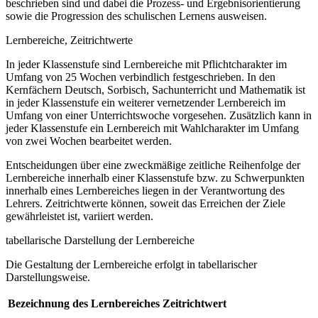
beschrieben sind und dabei die Prozess- und Ergebnisorientierung
sowie die Progression des schulischen Lernens ausweisen.
Lernbereiche, Zeitrichtwerte
In jeder Klassenstufe sind Lernbereiche mit Pflichtcharakter im
Umfang von 25 Wochen verbindlich festgeschrieben. In den
Kernfächern Deutsch, Sorbisch, Sachunterricht und Mathematik ist
in jeder Klassenstufe ein weiterer vernetzender Lernbereich im
Umfang von einer Unterrichtswoche vorgesehen. Zusätzlich kann in
jeder Klassenstufe ein Lernbereich mit Wahlcharakter im Umfang
von zwei Wochen bearbeitet werden.
Entscheidungen über eine zweckmäßige zeitliche Reihenfolge der
Lernbereiche innerhalb einer Klassenstufe bzw. zu Schwerpunkten
innerhalb eines Lernbereiches liegen in der Verantwortung des
Lehrers. Zeitrichtwerte können, soweit das Erreichen der Ziele
gewährleistet ist, variiert werden.
tabellarische Darstellung der Lernbereiche
Die Gestaltung der Lernbereiche erfolgt in tabellarischer
Darstellungsweise.
Bezeichnung des Lernbereiches
Zeitrichtwert