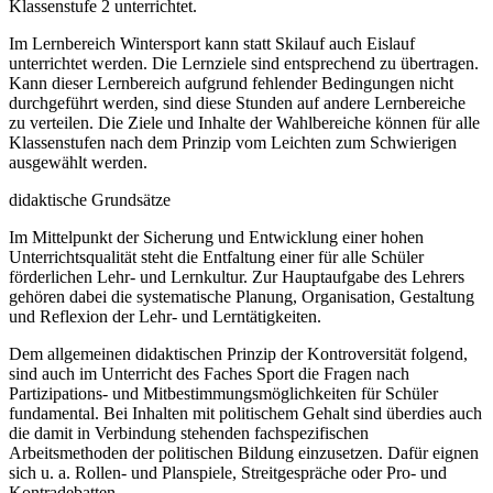
Klassenstufe 2 unterrichtet.
Im Lernbereich Wintersport kann statt Skilauf auch Eislauf
unterrichtet werden. Die Lernziele sind entsprechend zu übertragen.
Kann dieser Lernbereich aufgrund fehlender Bedingungen nicht
durchgeführt werden, sind diese Stunden auf andere Lernbereiche
zu verteilen. Die Ziele und Inhalte der Wahlbereiche können für alle
Klassenstufen nach dem Prinzip vom Leichten zum Schwierigen
ausgewählt werden.
didaktische Grundsätze
Im Mittelpunkt der Sicherung und Entwicklung einer hohen
Unterrichtsqualität steht die Entfaltung einer für alle Schüler
förderlichen Lehr- und Lernkultur. Zur Hauptaufgabe des Lehrers
gehören dabei die systematische Planung, Organisation, Gestaltung
und Reflexion der Lehr- und Lerntätigkeiten.
Dem allgemeinen didaktischen Prinzip der Kontroversität folgend,
sind auch im Unterricht des Faches Sport die Fragen nach
Partizipations- und Mitbestimmungsmöglichkeiten für Schüler
fundamental. Bei Inhalten mit politischem Gehalt sind überdies auch
die damit in Verbindung stehenden fachspezifischen
Arbeitsmethoden der politischen Bildung einzusetzen. Dafür eignen
sich u. a. Rollen- und Planspiele, Streitgespräche oder Pro- und
Kontradebatten.