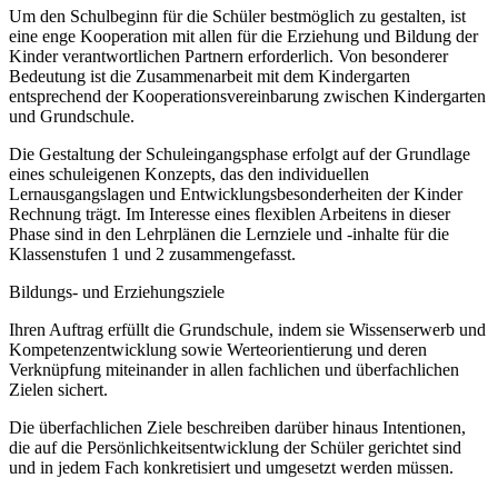
Um den Schulbeginn für die Schüler bestmöglich zu gestalten, ist
eine enge Kooperation mit allen für die Erziehung und Bildung der
Kinder verantwortlichen Partnern erforderlich. Von besonderer
Bedeutung ist die Zusammenarbeit mit dem Kindergarten
entsprechend der Kooperationsvereinbarung zwischen Kindergarten
und Grundschule.
Die Gestaltung der Schuleingangsphase erfolgt auf der Grundlage
eines schuleigenen Konzepts, das den individuellen
Lernausgangslagen und Entwicklungsbesonderheiten der Kinder
Rechnung trägt. Im Interesse eines flexiblen Arbeitens in dieser
Phase sind in den Lehrplänen die Lernziele und -inhalte für die
Klassenstufen 1 und 2 zusammengefasst.
Bildungs- und Erziehungsziele
Ihren Auftrag erfüllt die Grundschule, indem sie Wissenserwerb und
Kompetenzentwicklung sowie Werteorientierung und deren
Verknüpfung miteinander in allen fachlichen und überfachlichen
Zielen sichert.
Die überfachlichen Ziele beschreiben darüber hinaus Intentionen,
die auf die Persönlichkeitsentwicklung der Schüler gerichtet sind
und in jedem Fach konkretisiert und umgesetzt werden müssen.