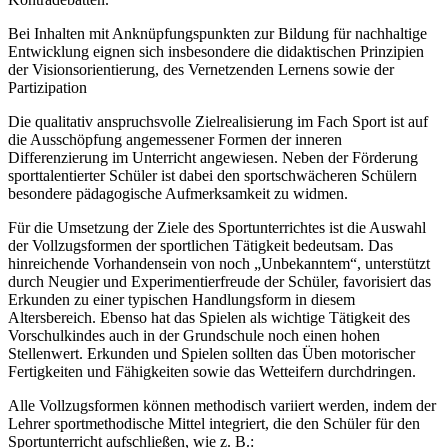
Bei Inhalten mit Anknüpfungspunkten zur Bildung für nachhaltige
Entwicklung eignen sich insbesondere die didaktischen Prinzipien
der Visionsorientierung, des Vernetzenden Lernens sowie der
Partizipation
Die qualitativ anspruchsvolle Zielrealisierung im Fach Sport ist auf
die Ausschöpfung angemessener Formen der inneren
Differenzierung im Unterricht angewiesen. Neben der Förderung
sporttalentierter Schüler ist dabei den sportschwächeren Schülern
besondere pädagogische Aufmerksamkeit zu widmen.
Für die Umsetzung der Ziele des Sportunterrichtes ist die Auswahl
der Vollzugsformen der sportlichen Tätigkeit bedeutsam. Das
hinreichende Vorhandensein von noch „Unbekanntem“, unterstützt
durch Neugier und Experimentierfreude der Schüler, favorisiert das
Erkunden zu einer typischen Handlungsform in diesem
Altersbereich. Ebenso hat das Spielen als wichtige Tätigkeit des
Vorschulkindes auch in der Grundschule noch einen hohen
Stellenwert. Erkunden und Spielen sollten das Üben motorischer
Fertigkeiten und Fähigkeiten sowie das Wetteifern durchdringen.
Alle Vollzugsformen können methodisch variiert werden, indem der
Lehrer sportmethodische Mittel integriert, die den Schüler für den
Sportunterricht aufschließen, wie z. B.: