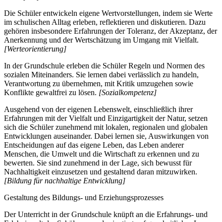
Die Schüler entwickeln eigene Wertvorstellungen, indem sie Werte
im schulischen Alltag erleben, reflektieren und diskutieren. Dazu
gehören insbesondere Erfahrungen der Toleranz, der Akzeptanz, der
Anerkennung und der Wertschätzung im Umgang mit Vielfalt.
[Werteorientierung]
In der Grundschule erleben die Schüler Regeln und Normen des
sozialen Miteinanders. Sie lernen dabei verlässlich zu handeln,
Verantwortung zu übernehmen, mit Kritik umzugehen sowie
Konflikte gewaltfrei zu lösen.
[Sozialkompetenz]
Ausgehend von der eigenen Lebenswelt, einschließlich ihrer
Erfahrungen mit der Vielfalt und Einzigartigkeit der Natur, setzen
sich die Schüler zunehmend mit lokalen, regionalen und globalen
Entwicklungen auseinander. Dabei lernen sie, Auswirkungen von
Entscheidungen auf das eigene Leben, das Leben anderer
Menschen, die Umwelt und die Wirtschaft zu erkennen und zu
bewerten. Sie sind zunehmend in der Lage, sich bewusst für
Nachhaltigkeit einzusetzen und gestaltend daran mitzuwirken.
[Bildung für nachhaltige Entwicklung]
Gestaltung des Bildungs- und Erziehungsprozesses
Der Unterricht in der Grundschule knüpft an die Erfahrungs- und