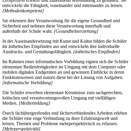
Lernprozess effektiv und zunehmend selbstständig zu gestalten. Sie
entwickeln die Fähigkeit, voneinander und miteinander zu lernen.
[Methodenkompetenz]
Sie erkennen ihre Verantwortung für die eigene Gesundheit und
Sicherheit und nehmen diese Verantwortung innerhalb und
außerhalb der Schule wahr.
[Gesundheitserziehung]
In der Auseinandersetzung mit Kunst und Kultur bilden die Schüler
ihr ästhetisches Empfinden aus und entwickeln ihre individuelle
Ausdrucks- und Gestaltungsfähigkeit.
[ästhetisches Empfinden]
Im Rahmen einer informatischen Vorbildung eignen sich die Schüler
elementare Bedienfertigkeiten im Umgang mit dem Computer oder
mobilen digitalen Endgeräten an und gewinnen Einblicke in deren
Funktionsweisen und nutzen diese bei der Lösung von Aufgaben.
[informatische Vorbildung]
Die Schüler erwerben elementare Kenntnisse zum sachgerechten,
kritischen und verantwortungsvollen Umgang mit vielfältigen
Medien.
[Medienbildung]
Durch fachübergreifendes und fächerverbindendes Arbeiten erleben
die Schüler eine enge Verbindung zu ihrer Erfahrungswelt und
lernen, Themen und Probleme mehrperspektivisch zu erfassen.
[Mehrperspektivität]