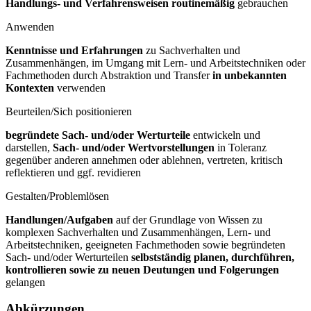
Handlungs- und Verfahrensweisen routinemäßig
gebrauchen
Anwenden
Kenntnisse und Erfahrungen
zu Sachverhalten und
Zusammenhängen, im Umgang mit Lern- und Arbeitstechniken oder
Fachmethoden durch Abstraktion und Transfer
in unbekannten
Kontexten
verwenden
Beurteilen/Sich positionieren
begründete Sach- und/oder Werturteile
entwickeln und
darstellen,
Sach- und/oder Wertvorstellungen
in Toleranz
gegenüber anderen annehmen oder ablehnen, vertreten, kritisch
reflektieren und ggf. revidieren
Gestalten/Problemlösen
Handlungen/Aufgaben
auf der Grundlage von Wissen zu
komplexen Sachverhalten und Zusammenhängen, Lern- und
Arbeitstechniken, geeigneten Fachmethoden sowie begründeten
Sach- und/oder Werturteilen
selbstständig planen, durchführen,
kontrollieren sowie zu neuen Deutungen und Folgerungen
gelangen
Abkürzungen