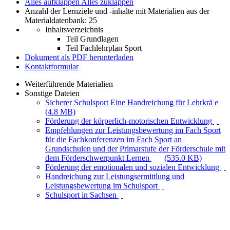
Alles aufklappen
Alles zuklappen
Anzahl der Lernziele und -inhalte mit Materialien aus der
Materialdatenbank: 25
Inhaltsverzeichnis
Teil Grundlagen
Teil Fachlehrplan Sport
Dokument als PDF herunterladen
Kontaktformular
Weiterführende Materialien
Sonstige Dateien
Sicherer Schulsport Eine Handreichung für Lehrkrä e
(4.8 MB)
Förderung der körperlich-motorischen Entwicklung
Empfehlungen zur Leistungsbewertung im Fach Sport
für die Fachkonferenzen im Fach Sport an
Grundschulen und der Primarstufe der Förderschule mit
dem Förderschwerpunkt Lernen
(535.0 KB)
Förderung der emotionalen und sozialen Entwicklung
Handreichung zur Leistungsermittlung und
Leistungsbewertung im Schulsport
Schulsport in Sachsen