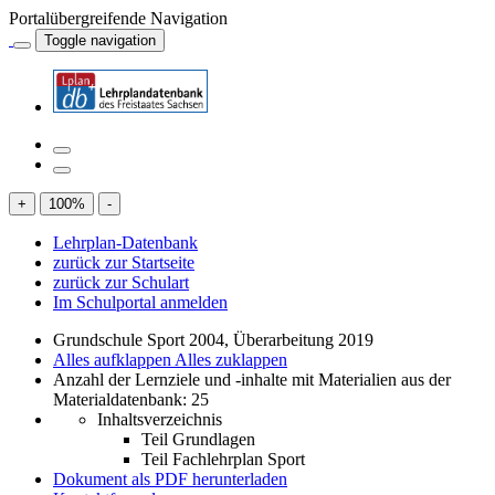
Portalübergreifende Navigation
Toggle navigation
+
100
%
-
Lehrplan-Datenbank
zurück zur Startseite
zurück zur Schulart
Im Schulportal anmelden
Grundschule Sport 2004, Überarbeitung 2019
Alles aufklappen
Alles zuklappen
Anzahl der Lernziele und -inhalte mit Materialien aus der
Materialdatenbank: 25
Inhaltsverzeichnis
Teil Grundlagen
Teil Fachlehrplan Sport
Dokument als PDF herunterladen