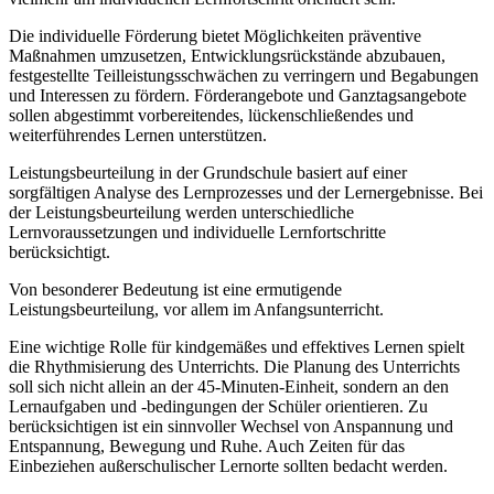
Die individuelle Förderung bietet Möglichkeiten präventive
Maßnahmen umzusetzen, Entwicklungsrückstände abzubauen,
festgestellte Teilleistungsschwächen zu verringern und Begabungen
und Interessen zu fördern. Förderangebote und Ganztagsangebote
sollen abgestimmt vorbereitendes, lückenschließendes und
weiterführendes Lernen unterstützen.
Leistungsbeurteilung in der Grundschule basiert auf einer
sorgfältigen Analyse des Lernprozesses und der Lernergebnisse. Bei
der Leistungsbeurteilung werden unterschiedliche
Lernvoraussetzungen und individuelle Lernfortschritte
berücksichtigt.
Von besonderer Bedeutung ist eine ermutigende
Leistungsbeurteilung, vor allem im Anfangsunterricht.
Eine wichtige Rolle für kindgemäßes und effektives Lernen spielt
die Rhythmisierung des Unterrichts. Die Planung des Unterrichts
soll sich nicht allein an der 45-Minuten-Einheit, sondern an den
Lernaufgaben und -bedingungen der Schüler orientieren. Zu
berücksichtigen ist ein sinnvoller Wechsel von Anspannung und
Entspannung, Bewegung und Ruhe. Auch Zeiten für das
Einbeziehen außerschulischer Lernorte sollten bedacht werden.