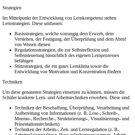
Strategien
Im Mittelpunkt der Entwicklung von Lernkompetenz stehen
Lernstrategien. Diese umfassen:
Basisstrategien, welche vorrangig dem Erwerb, dem
Verstehen, der Festigung, der Überprüfung und dem Abruf
von Wissen dienen
Regulationsstrategien, die zur Selbstreflexion und
Selbststeuerung hinsichtlich des eigenen Lernprozesses
befähigen
Stützstrategien, die ein gutes Lernklima sowie die
Entwicklung von Motivation und Konzentration fördern
Techniken
Um diese genannten Strategien einsetzen zu können, müssen die
Schüler konkrete Lern- und Arbeitstechniken erwerben. Diese sind:
Techniken der Beschaffung, Überprüfung, Verarbeitung und
Aufbereitung von Informationen (z. B. Lese-, Schreib-,
Mnemo-, Recherche-, Strukturierungs-, Visualisierungs- und
Präsentationstechniken)
Techniken der Arbeits-, Zeit- und Lernregulation (z. B.
Arbeitsplatzgestaltung, Hausaufgabenmanagement, Arbeits-