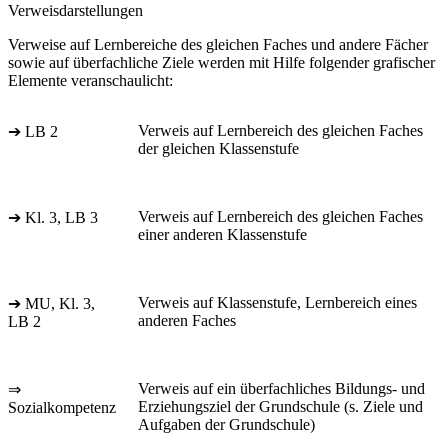
Verweisdarstellungen
Verweise auf Lernbereiche des gleichen Faches und andere Fächer
sowie auf überfachliche Ziele werden mit Hilfe folgender grafischer
Elemente veranschaulicht:
Verweis auf Lernbereich des gleichen Faches
➔ LB 2
der gleichen Klassenstufe
Verweis auf Lernbereich des gleichen Faches
➔ Kl. 3, LB 3
einer anderen Klassenstufe
Verweis auf Klassenstufe, Lernbereich eines
➔ MU, Kl. 3,
anderen Faches
LB 2
Verweis auf ein überfachliches Bildungs- und
⇒
Erziehungsziel der Grundschule (s. Ziele und
Sozialkompetenz
Aufgaben der Grundschule)