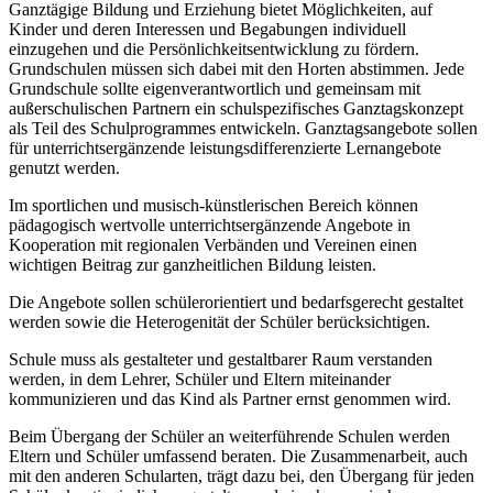
Ganztägige Bildung und Erziehung bietet Möglichkeiten, auf
Kinder und deren Interessen und Begabungen individuell
einzugehen und die Persönlichkeitsentwicklung zu fördern.
Grundschulen müssen sich dabei mit den Horten abstimmen. Jede
Grundschule sollte eigenverantwortlich und gemeinsam mit
außerschulischen Partnern ein schulspezifisches Ganztagskonzept
als Teil des Schulprogrammes entwickeln. Ganztagsangebote sollen
für unterrichtsergänzende leistungsdifferenzierte Lernangebote
genutzt werden.
Im sportlichen und musisch-künstlerischen Bereich können
pädagogisch wertvolle unterrichtsergänzende Angebote in
Kooperation mit regionalen Verbänden und Vereinen einen
wichtigen Beitrag zur ganzheitlichen Bildung leisten.
Die Angebote sollen schülerorientiert und bedarfsgerecht gestaltet
werden sowie die Heterogenität der Schüler berücksichtigen.
Schule muss als gestalteter und gestaltbarer Raum verstanden
werden, in dem Lehrer, Schüler und Eltern miteinander
kommunizieren und das Kind als Partner ernst genommen wird.
Beim Übergang der Schüler an weiterführende Schulen werden
Eltern und Schüler umfassend beraten. Die Zusammenarbeit, auch
mit den anderen Schularten, trägt dazu bei, den Übergang für jeden