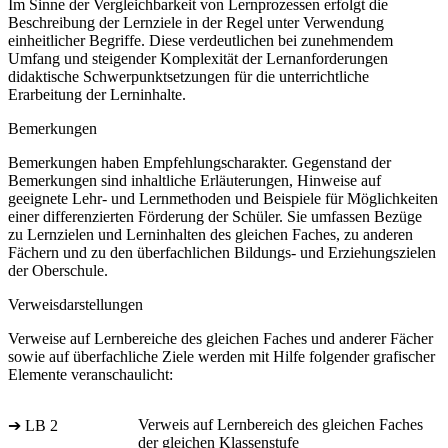
Im Sinne der Vergleichbarkeit von Lernprozessen erfolgt die
Beschreibung der Lernziele in der Regel unter Verwendung
einheitlicher Begriffe. Diese verdeutlichen bei zunehmendem
Umfang und steigender Komplexität der Lernanforderungen
didaktische Schwerpunktsetzungen für die unterrichtliche
Erarbeitung der Lerninhalte.
Bemerkungen
Bemerkungen haben Empfehlungscharakter. Gegenstand der
Bemerkungen sind inhaltliche Erläuterungen, Hinweise auf
geeignete Lehr- und Lernmethoden und Beispiele für Möglichkeiten
einer differenzierten Förderung der Schüler. Sie umfassen Bezüge
zu Lernzielen und Lerninhalten des gleichen Faches, zu anderen
Fächern und zu den überfachlichen Bildungs- und Erziehungszielen
der Oberschule.
Verweisdarstellungen
Verweise auf Lernbereiche des gleichen Faches und anderer Fächer
sowie auf überfachliche Ziele werden mit Hilfe folgender grafischer
Elemente veranschaulicht:
Verweis auf Lernbereich des gleichen Faches
➔ LB 2
der gleichen Klassenstufe