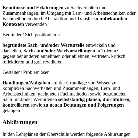
Kenntnisse und Erfahrungen
zu Sachverhalten und
Zusammenhängen, im Umgang mit Lern- und Arbeitstechniken oder
Fachmethoden durch Abstraktion und Transfer
in unbekannten
Kontexten
verwenden
Beurteilen/ Sich positionieren
begründete Sach- und/oder Werturteile
entwickeln und
darstellen,
Sach- und/oder Wertvorstellungen
in Toleranz
gegenüber anderen annehmen oder ablehnen, vertreten, kritisch
reflektieren und ggf. revidieren
Gestalten/ Problemlösen
Handlungen/Aufgaben
auf der Grundlage von Wissen zu
komplexen Sachverhalten und Zusammenhängen, Lern- und
Arbeitstechniken, geeigneten Fachmethoden sowie begründeten
Sach- und/oder Werturteilen
selbstständig planen, durchführen,
kontrollieren
sowie
zu neuen Deutungen und Folgerungen
gelangen
Abkürzungen
In den Lehrplänen der Oberschule werden folgende Abkürzungen