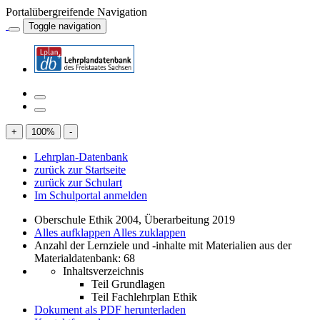
Portalübergreifende Navigation
Toggle navigation
+
100
%
-
Lehrplan-Datenbank
zurück zur Startseite
zurück zur Schulart
Im Schulportal anmelden
Oberschule Ethik 2004, Überarbeitung 2019
Alles aufklappen
Alles zuklappen
Anzahl der Lernziele und -inhalte mit Materialien aus der
Materialdatenbank: 68
Inhaltsverzeichnis
Teil Grundlagen
Teil Fachlehrplan Ethik
Dokument als PDF herunterladen