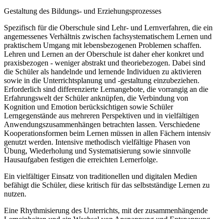
Gestaltung des Bildungs- und Erziehungsprozesses
Spezifisch für die Oberschule sind Lehr- und Lernverfahren, die ein
angemessenes Verhältnis zwischen fachsystematischem Lernen und
praktischem Umgang mit lebensbezogenen Problemen schaffen.
Lehren und Lernen an der Oberschule ist daher eher konkret und
praxisbezogen - weniger abstrakt und theoriebezogen. Dabei sind
die Schüler als handelnde und lernende Individuen zu aktivieren
sowie in die Unterrichtsplanung und -gestaltung einzubeziehen.
Erforderlich sind differenzierte Lernangebote, die vorrangig an die
Erfahrungswelt der Schüler anknüpfen, die Verbindung von
Kognition und Emotion berücksichtigen sowie Schüler
Lerngegenstände aus mehreren Perspektiven und in vielfältigen
Anwendungszusammenhängen betrachten lassen. Verschiedene
Kooperationsformen beim Lernen müssen in allen Fächern intensiv
genutzt werden. Intensive methodisch vielfältige Phasen von
Übung, Wiederholung und Systematisierung sowie sinnvolle
Hausaufgaben festigen die erreichten Lernerfolge.
Ein vielfältiger Einsatz von traditionellen und digitalen Medien
befähigt die Schüler, diese kritisch für das selbstständige Lernen zu
nutzen.
Eine Rhythmisierung des Unterrichts, mit der zusammenhängende