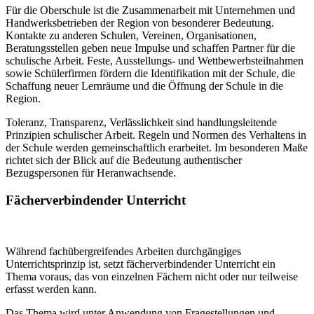
Für die Oberschule ist die Zusammenarbeit mit Unternehmen und
Handwerksbetrieben der Region von besonderer Bedeutung.
Kontakte zu anderen Schulen, Vereinen, Organisationen,
Beratungsstellen geben neue Impulse und schaffen Partner für die
schulische Arbeit. Feste, Ausstellungs- und Wettbewerbsteilnahmen
sowie Schülerfirmen fördern die Identifikation mit der Schule, die
Schaffung neuer Lernräume und die Öffnung der Schule in die
Region.
Toleranz, Transparenz, Verlässlichkeit sind handlungsleitende
Prinzipien schulischer Arbeit. Regeln und Normen des Verhaltens in
der Schule werden gemeinschaftlich erarbeitet. Im besonderen Maße
richtet sich der Blick auf die Bedeutung authentischer
Bezugspersonen für Heranwachsende.
Fächerverbindender Unterricht
Während fachübergreifendes Arbeiten durchgängiges
Unterrichtsprinzip ist, setzt fächerverbindender Unterricht ein
Thema voraus, das von einzelnen Fächern nicht oder nur teilweise
erfasst werden kann.
Das Thema wird unter Anwendung von Fragestellungen und