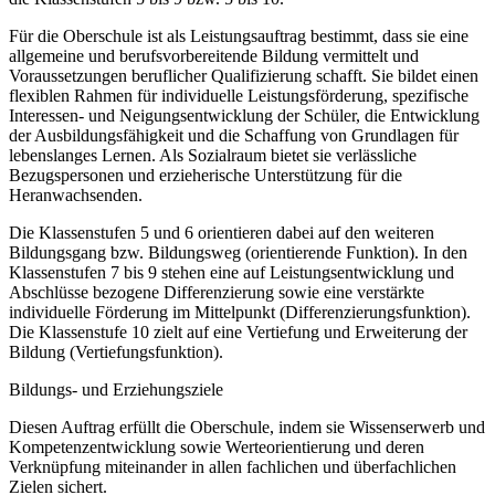
Für die Oberschule ist als Leistungsauftrag bestimmt, dass sie eine
allgemeine und berufsvorbereitende Bildung vermittelt und
Voraussetzungen beruflicher Qualifizierung schafft. Sie bildet einen
flexiblen Rahmen für individuelle Leistungsförderung, spezifische
Interessen- und Neigungsentwicklung der Schüler, die Entwicklung
der Ausbildungsfähigkeit und die Schaffung von Grundlagen für
lebenslanges Lernen. Als Sozialraum bietet sie verlässliche
Bezugspersonen und erzieherische Unterstützung für die
Heranwachsenden.
Die Klassenstufen 5 und 6 orientieren dabei auf den weiteren
Bildungsgang bzw. Bildungsweg (orientierende Funktion). In den
Klassenstufen 7 bis 9 stehen eine auf Leistungsentwicklung und
Abschlüsse bezogene Differenzierung sowie eine verstärkte
individuelle Förderung im Mittelpunkt (Differenzierungsfunktion).
Die Klassenstufe 10 zielt auf eine Vertiefung und Erweiterung der
Bildung (Vertiefungsfunktion).
Bildungs- und Erziehungsziele
Diesen Auftrag erfüllt die Oberschule, indem sie Wissenserwerb und
Kompetenzentwicklung sowie Werteorientierung und deren
Verknüpfung miteinander in allen fachlichen und überfachlichen
Zielen sichert.