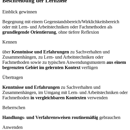
Beschreibung der Lernziele
Einblick gewinnen
Begegnung mit einem Gegenstandsbereich/Wirklichkeitsbereich
oder mit Lern- und Arbeitstechniken oder Fachmethoden als
grundlegende Orientierung
, ohne tiefere Reflexion
Kennen
über
Kenntnisse und Erfahrungen
zu Sachverhalten und
Zusammenhängen, zu Lern- und Arbeitstechniken oder
Fachmethoden sowie zu typischen Anwendungsmustern
aus einem
begrenzten Gebiet im gelernten Kontext
verfügen
Übertragen
Kenntnisse und Erfahrungen
zu Sachverhalten und
Zusammenhängen, im Umgang mit Lern- und Arbeitstechniken oder
Fachmethoden
in vergleichbaren Kontexten
verwenden
Beherrschen
Handlungs- und Verfahrensweisen routinemäßig
gebrauchen
Anwenden