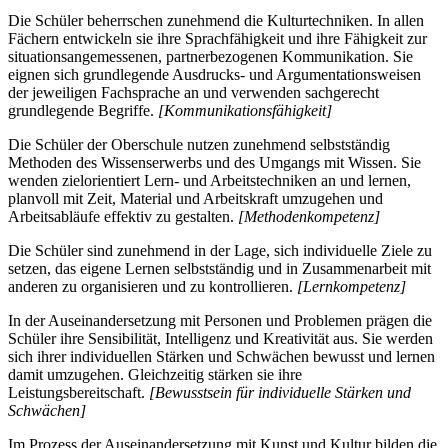
Die Schüler beherrschen zunehmend die Kulturtechniken. In allen
Fächern entwickeln sie ihre Sprachfähigkeit und ihre Fähigkeit zur
situationsangemessenen, partnerbezogenen Kommunikation. Sie
eignen sich grundlegende Ausdrucks- und Argumentationsweisen
der jeweiligen Fachsprache an und verwenden sachgerecht
grundlegende Begriffe.
[Kommunikationsfähigkeit]
Die Schüler der Oberschule nutzen zunehmend selbstständig
Methoden des Wissenserwerbs und des Umgangs mit Wissen. Sie
wenden zielorientiert Lern- und Arbeitstechniken an und lernen,
planvoll mit Zeit, Material und Arbeitskraft umzugehen und
Arbeitsabläufe effektiv zu gestalten.
[Methodenkompetenz]
Die Schüler sind zunehmend in der Lage, sich individuelle Ziele zu
setzen, das eigene Lernen selbstständig und in Zusammenarbeit mit
anderen zu organisieren und zu kontrollieren.
[Lernkompetenz]
In der Auseinandersetzung mit Personen und Problemen prägen die
Schüler ihre Sensibilität, Intelligenz und Kreativität aus. Sie werden
sich ihrer individuellen Stärken und Schwächen bewusst und lernen
damit umzugehen. Gleichzeitig stärken sie ihre
Leistungsbereitschaft.
[Bewusstsein für individuelle Stärken und
Schwächen]
Im Prozess der Auseinandersetzung mit Kunst und Kultur bilden die