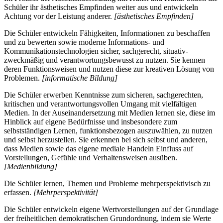
Schüler ihr ästhetisches Empfinden weiter aus und entwickeln
Achtung vor der Leistung anderer.
[ästhetisches Empfinden]
Die Schüler entwickeln Fähigkeiten, Informationen zu beschaffen
und zu bewerten sowie moderne Informations- und
Kommunikationstechnologien sicher, sachgerecht, situativ-
zweckmäßig und verantwortungsbewusst zu nutzen. Sie kennen
deren Funktionsweisen und nutzen diese zur kreativen Lösung von
Problemen.
[informatische Bildung]
Die Schüler erwerben Kenntnisse zum sicheren, sachgerechten,
kritischen und verantwortungsvollen Umgang mit vielfältigen
Medien. In der Auseinandersetzung mit Medien lernen sie, diese im
Hinblick auf eigene Bedürfnisse und insbesondere zum
selbstständigen Lernen, funktionsbezogen auszuwählen, zu nutzen
und selbst herzustellen. Sie erkennen bei sich selbst und anderen,
dass Medien sowie das eigene mediale Handeln Einfluss auf
Vorstellungen, Gefühle und Verhaltensweisen ausüben.
[Medienbildung]
Die Schüler lernen, Themen und Probleme mehrperspektivisch zu
erfassen.
[Mehrperspektivität]
Die Schüler entwickeln eigene Wertvorstellungen auf der Grundlage
der freiheitlichen demokratischen Grundordnung, indem sie Werte