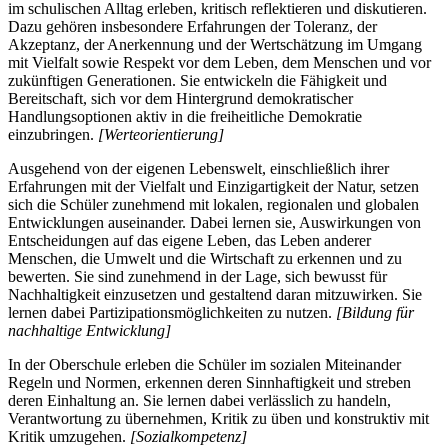
im schulischen Alltag erleben, kritisch reflektieren und diskutieren.
Dazu gehören insbesondere Erfahrungen der Toleranz, der
Akzeptanz, der Anerkennung und der Wertschätzung im Umgang
mit Vielfalt sowie Respekt vor dem Leben, dem Menschen und vor
zukünftigen Generationen. Sie entwickeln die Fähigkeit und
Bereitschaft, sich vor dem Hintergrund demokratischer
Handlungsoptionen aktiv in die freiheitliche Demokratie
einzubringen.
[Werteorientierung]
Ausgehend von der eigenen Lebenswelt, einschließlich ihrer
Erfahrungen mit der Vielfalt und Einzigartigkeit der Natur, setzen
sich die Schüler zunehmend mit lokalen, regionalen und globalen
Entwicklungen auseinander. Dabei lernen sie, Auswirkungen von
Entscheidungen auf das eigene Leben, das Leben anderer
Menschen, die Umwelt und die Wirtschaft zu erkennen und zu
bewerten. Sie sind zunehmend in der Lage, sich bewusst für
Nachhaltigkeit einzusetzen und gestaltend daran mitzuwirken. Sie
lernen dabei Partizipationsmöglichkeiten zu nutzen.
[Bildung für
nachhaltige Entwicklung]
In der Oberschule erleben die Schüler im sozialen Miteinander
Regeln und Normen, erkennen deren Sinnhaftigkeit und streben
deren Einhaltung an. Sie lernen dabei verlässlich zu handeln,
Verantwortung zu übernehmen, Kritik zu üben und konstruktiv mit
Kritik umzugehen.
[Sozialkompetenz]