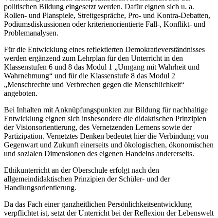
politischen Bildung eingesetzt werden. Dafür eignen sich u. a.
Rollen- und Planspiele, Streitgespräche, Pro- und Kontra-Debatten,
Podiumsdiskussionen oder kriterienorientierte Fall-, Konflikt- und
Problemanalysen.
Für die Entwicklung eines reflektierten Demokratieverständnisses
werden ergänzend zum Lehrplan für den Unterricht in den
Klassenstufen 6 und 8 das Modul 1 „Umgang mit Wahrheit und
Wahrnehmung“ und für die Klassenstufe 8 das Modul 2
„Menschrechte und Verbrechen gegen die Menschlichkeit“
angeboten.
Bei Inhalten mit Anknüpfungspunkten zur Bildung für nachhaltige
Entwicklung eignen sich insbesondere die didaktischen Prinzipien
der Visionsorientierung, des Vernetzenden Lernens sowie der
Partizipation. Vernetztes Denken bedeutet hier die Verbindung von
Gegenwart und Zukunft einerseits und ökologischen, ökonomischen
und sozialen Dimensionen des eigenen Handelns andererseits.
Ethikunterricht an der Oberschule erfolgt nach den
allgemeindidaktischen Prinzipien der Schüler- und der
Handlungsorientierung.
Da das Fach einer ganzheitlichen Persönlichkeitsentwicklung
verpflichtet ist, setzt der Unterricht bei der Reflexion der Lebenswelt