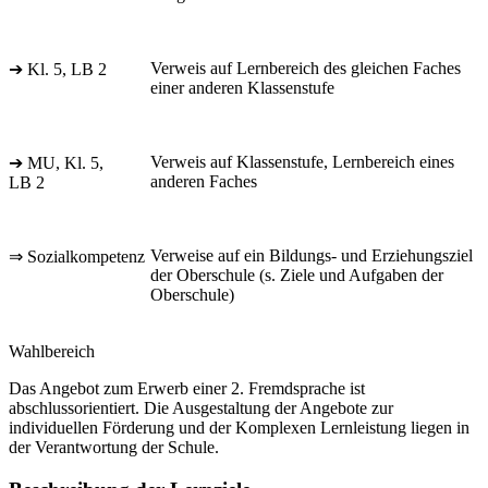
Verweis auf Lernbereich des gleichen Faches
➔ Kl. 5, LB 2
einer anderen Klassenstufe
Verweis auf Klassenstufe, Lernbereich eines
➔ MU, Kl. 5,
anderen Faches
LB 2
Verweise auf ein Bildungs- und Erziehungsziel
⇒ Sozialkompetenz
der Oberschule (s. Ziele und Aufgaben der
Oberschule)
Wahlbereich
Das Angebot zum Erwerb einer 2. Fremdsprache ist
abschlussorientiert. Die Ausgestaltung der Angebote zur
individuellen Förderung und der Komplexen Lernleistung liegen in
der Verantwortung der Schule.