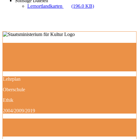
Sonstige Dateien
Lernortlandkarten
(196.0 KB)
Lehrplan
Oberschule
Ethik
2004/2009/2019