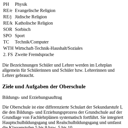
PH
Physik
RE/e
Evangelische Religion
RE/j
Jüdische Religion
RE/k
Katholische Religion
SOR
Sorbisch
SPO
Sport
TC
Technik/Computer
WTH
Wirtschaft-Technik-Haushalt/Soziales
2. FS
Zweite Fremdsprache
Die Bezeichnungen Schüler und Lehrer werden im Lehrplan
allgemein für Schülerinnen und Schüler bzw. Lehrerinnen und
Lehrer gebraucht.
Ziele und Aufgaben der Oberschule
Bildungs- und Erziehungsauftrag
Die Oberschule ist eine differenzierte Schulart der Sekundarstufe I,
die den Bildungs- und Erziehungsprozess der Grundschule auf der
Grundlage von Fachlehrplänen systematisch fortführt. Sie integriert
Hauptschulbildungsgang und Realschulbildungsgang und umfasst
die Klassenstufen 5 bis 9 bzw. 5 bis 10.