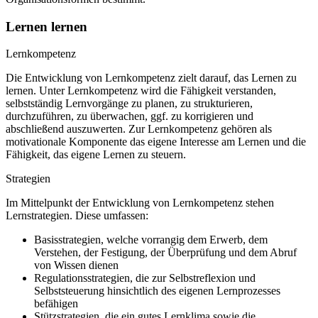
Lernen lernen
Lernkompetenz
Die Entwicklung von Lernkompetenz zielt darauf, das Lernen zu
lernen. Unter Lernkompetenz wird die Fähigkeit verstanden,
selbstständig Lernvorgänge zu planen, zu strukturieren,
durchzuführen, zu überwachen, ggf. zu korrigieren und
abschließend auszuwerten. Zur Lernkompetenz gehören als
motivationale Komponente das eigene Interesse am Lernen und die
Fähigkeit, das eigene Lernen zu steuern.
Strategien
Im Mittelpunkt der Entwicklung von Lernkompetenz stehen
Lernstrategien. Diese umfassen:
Basisstrategien, welche vorrangig dem Erwerb, dem
Verstehen, der Festigung, der Überprüfung und dem Abruf
von Wissen dienen
Regulationsstrategien, die zur Selbstreflexion und
Selbststeuerung hinsichtlich des eigenen Lernprozesses
befähigen
Stützstrategien, die ein gutes Lernklima sowie die