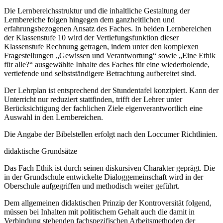
Die Lernbereichsstruktur und die inhaltliche Gestaltung der
Lernbereiche folgen hingegen dem ganzheitlichen und
erfahrungsbezogenen Ansatz des Faches. In beiden Lernbereichen
der Klassenstufe 10 wird der Vertiefungsfunktion dieser
Klassenstufe Rechnung getragen, indem unter den komplexen
Fragestellungen „Gewissen und Verantwortung“ sowie „Eine Ethik
für alle?“ ausgewählte Inhalte des Faches für eine wiederholende,
vertiefende und selbstständigere Betrachtung aufbereitet sind.
Der Lehrplan ist entsprechend der Stundentafel konzipiert. Kann der
Unterricht nur reduziert stattfinden, trifft der Lehrer unter
Berücksichtigung der fachlichen Ziele eigenverantwortlich eine
Auswahl in den Lernbereichen.
Die Angabe der Bibelstellen erfolgt nach den Loccumer Richtlinien.
didaktische Grundsätze
Das Fach Ethik ist durch seinen diskursiven Charakter geprägt. Die
in der Grundschule entwickelte Dialoggemeinschaft wird in der
Oberschule aufgegriffen und methodisch weiter geführt.
Dem allgemeinen didaktischen Prinzip der Kontroversität folgend,
müssen bei Inhalten mit politischem Gehalt auch die damit in
Verbindung stehenden fachspezifischen Arbeitsmethoden der