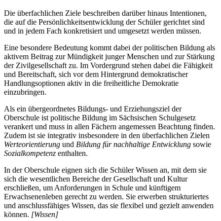
Die überfachlichen Ziele beschreiben darüber hinaus Intentionen,
die auf die Persönlichkeitsentwicklung der Schüler gerichtet sind
und in jedem Fach konkretisiert und umgesetzt werden müssen.
Eine besondere Bedeutung kommt dabei der politischen Bildung als
aktivem Beitrag zur Mündigkeit junger Menschen und zur Stärkung
der Zivilgesellschaft zu. Im Vordergrund stehen dabei die Fähigkeit
und Bereitschaft, sich vor dem Hintergrund demokratischer
Handlungsoptionen aktiv in die freiheitliche Demokratie
einzubringen.
Als ein übergeordnetes Bildungs- und Erziehungsziel der
Oberschule ist politische Bildung im Sächsischen Schulgesetz
verankert und muss in allen Fächern angemessen Beachtung finden.
Zudem ist sie integrativ insbesondere in den überfachlichen Zielen
Werteorientierung
und
Bildung für nachhaltige Entwicklung
sowie
Sozialkompetenz
enthalten.
In der Oberschule eignen sich die Schüler Wissen an, mit dem sie
sich die wesentlichen Bereiche der Gesellschaft und Kultur
erschließen, um Anforderungen in Schule und künftigem
Erwachsenenleben gerecht zu werden. Sie erwerben strukturiertes
und anschlussfähiges Wissen, das sie flexibel und gezielt anwenden
können.
[Wissen]