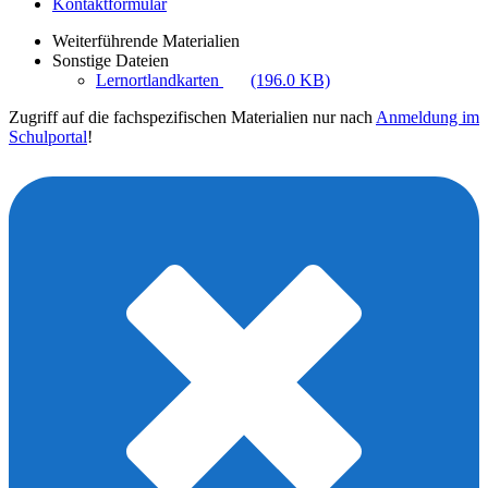
Kontaktformular
Weiterführende Materialien
Sonstige Dateien
Lernortlandkarten
(196.0 KB)
Zugriff auf die fachspezifischen Materialien nur nach
Anmeldung im
Schulportal
!