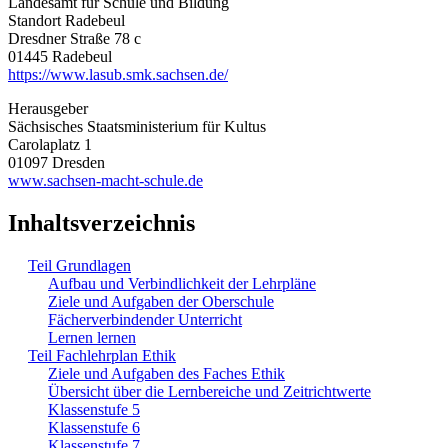
Landesamt für Schule und Bildung
Standort Radebeul
Dresdner Straße 78 c
01445 Radebeul
https://www.lasub.smk.sachsen.de/
Herausgeber
Sächsisches Staatsministerium für Kultus
Carolaplatz 1
01097 Dresden
www.sachsen-macht-schule.de
Inhaltsverzeichnis
Teil Grundlagen
Aufbau und Verbindlichkeit der Lehrpläne
Ziele und Aufgaben der Oberschule
Fächerverbindender Unterricht
Lernen lernen
Teil Fachlehrplan Ethik
Ziele und Aufgaben des Faches Ethik
Übersicht über die Lernbereiche und Zeitrichtwerte
Klassenstufe 5
Klassenstufe 6
Klassenstufe 7