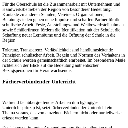
Für die Oberschule ist die Zusammenarbeit mit Unternehmen und
Handwerksbetrieben der Region von besonderer Bedeutung.
Kontakte zu anderen Schulen, Vereinen, Organisationen,
Beratungsstellen geben neue Impulse und schaffen Partner für die
schulische Arbeit. Feste, Ausstellungs- und Wettbewerbsteilnahmen
sowie Schülerfirmen fördern die Identifikation mit der Schule, die
Schaffung neuer Lernräume und die Öffnung der Schule in die
Region.
Toleranz, Transparenz, Verlässlichkeit sind handlungsleitende
Prinzipien schulischer Arbeit. Regeln und Normen des Verhaltens in
der Schule werden gemeinschaftlich erarbeitet. Im besonderen Maße
richtet sich der Blick auf die Bedeutung authentischer
Bezugspersonen für Heranwachsende.
Fächerverbindender Unterricht
Während fachübergreifendes Arbeiten durchgängiges
Unterrichtsprinzip ist, setzt fächerverbindender Unterricht ein
Thema voraus, das von einzelnen Fächern nicht oder nur teilweise
erfasst werden kann.
Das Thema wird unter Anwendung von Fragestellungen und