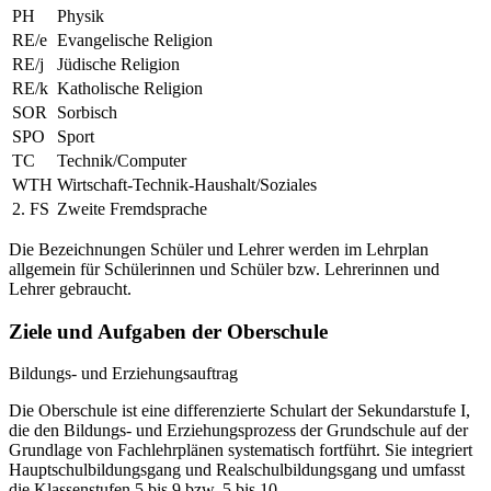
PH
Physik
RE/e
Evangelische Religion
RE/j
Jüdische Religion
RE/k
Katholische Religion
SOR
Sorbisch
SPO
Sport
TC
Technik/Computer
WTH
Wirtschaft-Technik-Haushalt/Soziales
2. FS
Zweite Fremdsprache
Die Bezeichnungen Schüler und Lehrer werden im Lehrplan
allgemein für Schülerinnen und Schüler bzw. Lehrerinnen und
Lehrer gebraucht.
Ziele und Aufgaben der Oberschule
Bildungs- und Erziehungsauftrag
Die Oberschule ist eine differenzierte Schulart der Sekundarstufe I,
die den Bildungs- und Erziehungsprozess der Grundschule auf der
Grundlage von Fachlehrplänen systematisch fortführt. Sie integriert
Hauptschulbildungsgang und Realschulbildungsgang und umfasst
die Klassenstufen 5 bis 9 bzw. 5 bis 10.