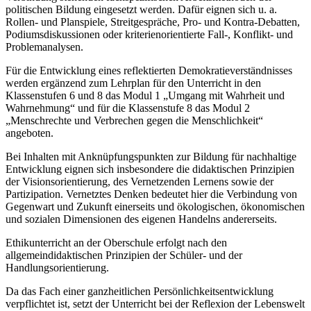
politischen Bildung eingesetzt werden. Dafür eignen sich u. a.
Rollen- und Planspiele, Streitgespräche, Pro- und Kontra-Debatten,
Podiumsdiskussionen oder kriterienorientierte Fall-, Konflikt- und
Problemanalysen.
Für die Entwicklung eines reflektierten Demokratieverständnisses
werden ergänzend zum Lehrplan für den Unterricht in den
Klassenstufen 6 und 8 das Modul 1 „Umgang mit Wahrheit und
Wahrnehmung“ und für die Klassenstufe 8 das Modul 2
„Menschrechte und Verbrechen gegen die Menschlichkeit“
angeboten.
Bei Inhalten mit Anknüpfungspunkten zur Bildung für nachhaltige
Entwicklung eignen sich insbesondere die didaktischen Prinzipien
der Visionsorientierung, des Vernetzenden Lernens sowie der
Partizipation. Vernetztes Denken bedeutet hier die Verbindung von
Gegenwart und Zukunft einerseits und ökologischen, ökonomischen
und sozialen Dimensionen des eigenen Handelns andererseits.
Ethikunterricht an der Oberschule erfolgt nach den
allgemeindidaktischen Prinzipien der Schüler- und der
Handlungsorientierung.
Da das Fach einer ganzheitlichen Persönlichkeitsentwicklung
verpflichtet ist, setzt der Unterricht bei der Reflexion der Lebenswelt