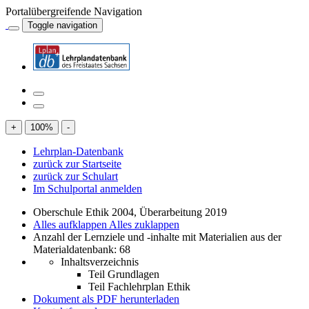
Portalübergreifende Navigation
Toggle navigation
+
100
%
-
Lehrplan-Datenbank
zurück zur Startseite
zurück zur Schulart
Im Schulportal anmelden
Oberschule Ethik 2004, Überarbeitung 2019
Alles aufklappen
Alles zuklappen
Anzahl der Lernziele und -inhalte mit Materialien aus der
Materialdatenbank: 68
Inhaltsverzeichnis
Teil Grundlagen
Teil Fachlehrplan Ethik
Dokument als PDF herunterladen