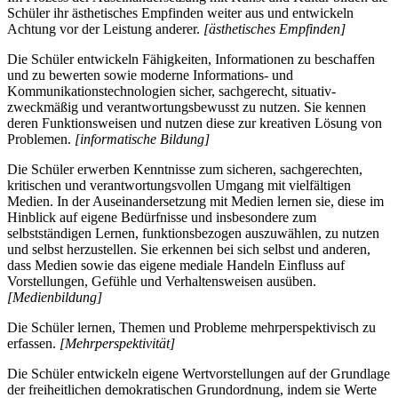
Schüler ihr ästhetisches Empfinden weiter aus und entwickeln
Achtung vor der Leistung anderer.
[ästhetisches Empfinden]
Die Schüler entwickeln Fähigkeiten, Informationen zu beschaffen
und zu bewerten sowie moderne Informations- und
Kommunikationstechnologien sicher, sachgerecht, situativ-
zweckmäßig und verantwortungsbewusst zu nutzen. Sie kennen
deren Funktionsweisen und nutzen diese zur kreativen Lösung von
Problemen.
[informatische Bildung]
Die Schüler erwerben Kenntnisse zum sicheren, sachgerechten,
kritischen und verantwortungsvollen Umgang mit vielfältigen
Medien. In der Auseinandersetzung mit Medien lernen sie, diese im
Hinblick auf eigene Bedürfnisse und insbesondere zum
selbstständigen Lernen, funktionsbezogen auszuwählen, zu nutzen
und selbst herzustellen. Sie erkennen bei sich selbst und anderen,
dass Medien sowie das eigene mediale Handeln Einfluss auf
Vorstellungen, Gefühle und Verhaltensweisen ausüben.
[Medienbildung]
Die Schüler lernen, Themen und Probleme mehrperspektivisch zu
erfassen.
[Mehrperspektivität]
Die Schüler entwickeln eigene Wertvorstellungen auf der Grundlage
der freiheitlichen demokratischen Grundordnung, indem sie Werte