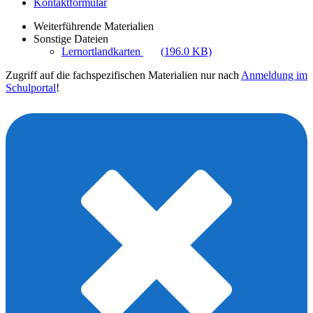
Kontaktformular
Weiterführende Materialien
Sonstige Dateien
Lernortlandkarten
(196.0 KB)
Zugriff auf die fachspezifischen Materialien nur nach
Anmeldung im
Schulportal
!