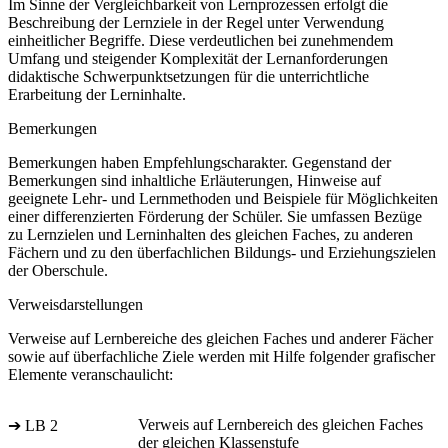
Im Sinne der Vergleichbarkeit von Lernprozessen erfolgt die
Beschreibung der Lernziele in der Regel unter Verwendung
einheitlicher Begriffe. Diese verdeutlichen bei zunehmendem
Umfang und steigender Komplexität der Lernanforderungen
didaktische Schwerpunktsetzungen für die unterrichtliche
Erarbeitung der Lerninhalte.
Bemerkungen
Bemerkungen haben Empfehlungscharakter. Gegenstand der
Bemerkungen sind inhaltliche Erläuterungen, Hinweise auf
geeignete Lehr- und Lernmethoden und Beispiele für Möglichkeiten
einer differenzierten Förderung der Schüler. Sie umfassen Bezüge
zu Lernzielen und Lerninhalten des gleichen Faches, zu anderen
Fächern und zu den überfachlichen Bildungs- und Erziehungszielen
der Oberschule.
Verweisdarstellungen
Verweise auf Lernbereiche des gleichen Faches und anderer Fächer
sowie auf überfachliche Ziele werden mit Hilfe folgender grafischer
Elemente veranschaulicht:
Verweis auf Lernbereich des gleichen Faches
➔ LB 2
der gleichen Klassenstufe