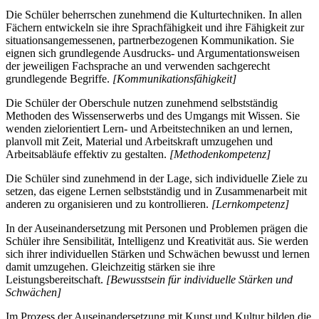
Die Schüler beherrschen zunehmend die Kulturtechniken. In allen
Fächern entwickeln sie ihre Sprachfähigkeit und ihre Fähigkeit zur
situationsangemessenen, partnerbezogenen Kommunikation. Sie
eignen sich grundlegende Ausdrucks- und Argumentationsweisen
der jeweiligen Fachsprache an und verwenden sachgerecht
grundlegende Begriffe.
[Kommunikationsfähigkeit]
Die Schüler der Oberschule nutzen zunehmend selbstständig
Methoden des Wissenserwerbs und des Umgangs mit Wissen. Sie
wenden zielorientiert Lern- und Arbeitstechniken an und lernen,
planvoll mit Zeit, Material und Arbeitskraft umzugehen und
Arbeitsabläufe effektiv zu gestalten.
[Methodenkompetenz]
Die Schüler sind zunehmend in der Lage, sich individuelle Ziele zu
setzen, das eigene Lernen selbstständig und in Zusammenarbeit mit
anderen zu organisieren und zu kontrollieren.
[Lernkompetenz]
In der Auseinandersetzung mit Personen und Problemen prägen die
Schüler ihre Sensibilität, Intelligenz und Kreativität aus. Sie werden
sich ihrer individuellen Stärken und Schwächen bewusst und lernen
damit umzugehen. Gleichzeitig stärken sie ihre
Leistungsbereitschaft.
[Bewusstsein für individuelle Stärken und
Schwächen]
Im Prozess der Auseinandersetzung mit Kunst und Kultur bilden die