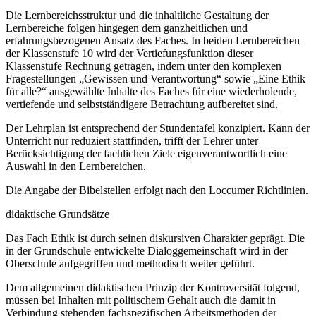
Die Lernbereichsstruktur und die inhaltliche Gestaltung der
Lernbereiche folgen hingegen dem ganzheitlichen und
erfahrungsbezogenen Ansatz des Faches. In beiden Lernbereichen
der Klassenstufe 10 wird der Vertiefungsfunktion dieser
Klassenstufe Rechnung getragen, indem unter den komplexen
Fragestellungen „Gewissen und Verantwortung“ sowie „Eine Ethik
für alle?“ ausgewählte Inhalte des Faches für eine wiederholende,
vertiefende und selbstständigere Betrachtung aufbereitet sind.
Der Lehrplan ist entsprechend der Stundentafel konzipiert. Kann der
Unterricht nur reduziert stattfinden, trifft der Lehrer unter
Berücksichtigung der fachlichen Ziele eigenverantwortlich eine
Auswahl in den Lernbereichen.
Die Angabe der Bibelstellen erfolgt nach den Loccumer Richtlinien.
didaktische Grundsätze
Das Fach Ethik ist durch seinen diskursiven Charakter geprägt. Die
in der Grundschule entwickelte Dialoggemeinschaft wird in der
Oberschule aufgegriffen und methodisch weiter geführt.
Dem allgemeinen didaktischen Prinzip der Kontroversität folgend,
müssen bei Inhalten mit politischem Gehalt auch die damit in
Verbindung stehenden fachspezifischen Arbeitsmethoden der