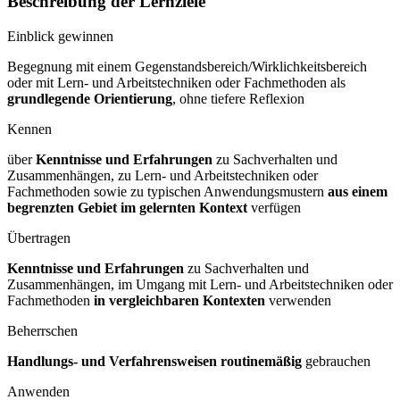
Beschreibung der Lernziele
Einblick gewinnen
Begegnung mit einem Gegenstandsbereich/Wirklichkeitsbereich
oder mit Lern- und Arbeitstechniken oder Fachmethoden als
grundlegende Orientierung
, ohne tiefere Reflexion
Kennen
über
Kenntnisse und Erfahrungen
zu Sachverhalten und
Zusammenhängen, zu Lern- und Arbeitstechniken oder
Fachmethoden sowie zu typischen Anwendungsmustern
aus einem
begrenzten Gebiet im gelernten Kontext
verfügen
Übertragen
Kenntnisse und Erfahrungen
zu Sachverhalten und
Zusammenhängen, im Umgang mit Lern- und Arbeitstechniken oder
Fachmethoden
in vergleichbaren Kontexten
verwenden
Beherrschen
Handlungs- und Verfahrensweisen routinemäßig
gebrauchen
Anwenden