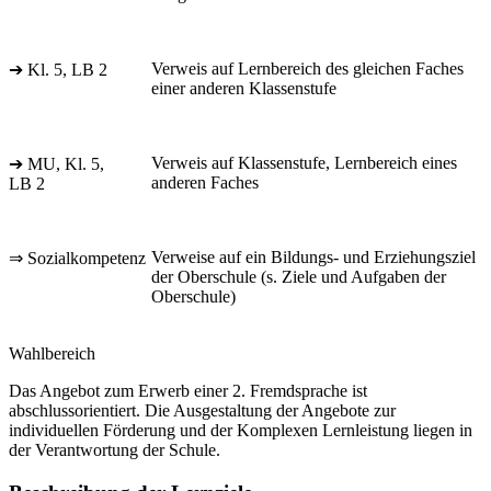
Verweis auf Lernbereich des gleichen Faches
➔ Kl. 5, LB 2
einer anderen Klassenstufe
Verweis auf Klassenstufe, Lernbereich eines
➔ MU, Kl. 5,
anderen Faches
LB 2
Verweise auf ein Bildungs- und Erziehungsziel
⇒ Sozialkompetenz
der Oberschule (s. Ziele und Aufgaben der
Oberschule)
Wahlbereich
Das Angebot zum Erwerb einer 2. Fremdsprache ist
abschlussorientiert. Die Ausgestaltung der Angebote zur
individuellen Förderung und der Komplexen Lernleistung liegen in
der Verantwortung der Schule.