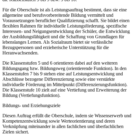
Für die Oberschule ist als Leistungsauftrag bestimmt, dass sie eine
allgemeine und berufsvorbereitende Bildung vermittelt und
Voraussetzungen beruflicher Qualifizierung schafft. Sie bildet einen
flexiblen Rahmen für individuelle Leistungsförderung, spezifische
Interessen- und Neigungsentwicklung der Schüler, die Entwicklung
der Ausbildungsfähigkeit und die Schaffung von Grundlagen für
lebenslanges Lernen. Als Sozialraum bietet sie verlässliche
Bezugspersonen und erzieherische Unterstützung für die
Heranwachsenden.
Die Klassenstufen 5 und 6 orientieren dabei auf den weiteren
Bildungsgang bzw. Bildungsweg (orientierende Funktion). In den
Klassenstufen 7 bis 9 stehen eine auf Leistungsentwicklung und
Abschlüsse bezogene Differenzierung sowie eine verstärkte
individuelle Förderung im Mittelpunkt (Differenzierungsfunktion).
Die Klassenstufe 10 zielt auf eine Vertiefung und Erweiterung der
Bildung (Vertiefungsfunktion).
Bildungs- und Erziehungsziele
Diesen Auftrag erfüllt die Oberschule, indem sie Wissenserwerb und
Kompetenzentwicklung sowie Werteorientierung und deren
Verknüpfung miteinander in allen fachlichen und überfachlichen
Zielen sichert.