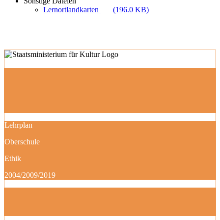
Sonstige Dateien
Lernortlandkarten
(196.0 KB)
Lehrplan
Oberschule
Ethik
2004/2009/2019