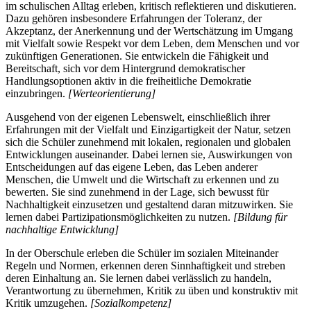
im schulischen Alltag erleben, kritisch reflektieren und diskutieren.
Dazu gehören insbesondere Erfahrungen der Toleranz, der
Akzeptanz, der Anerkennung und der Wertschätzung im Umgang
mit Vielfalt sowie Respekt vor dem Leben, dem Menschen und vor
zukünftigen Generationen. Sie entwickeln die Fähigkeit und
Bereitschaft, sich vor dem Hintergrund demokratischer
Handlungsoptionen aktiv in die freiheitliche Demokratie
einzubringen.
[Werteorientierung]
Ausgehend von der eigenen Lebenswelt, einschließlich ihrer
Erfahrungen mit der Vielfalt und Einzigartigkeit der Natur, setzen
sich die Schüler zunehmend mit lokalen, regionalen und globalen
Entwicklungen auseinander. Dabei lernen sie, Auswirkungen von
Entscheidungen auf das eigene Leben, das Leben anderer
Menschen, die Umwelt und die Wirtschaft zu erkennen und zu
bewerten. Sie sind zunehmend in der Lage, sich bewusst für
Nachhaltigkeit einzusetzen und gestaltend daran mitzuwirken. Sie
lernen dabei Partizipationsmöglichkeiten zu nutzen.
[Bildung für
nachhaltige Entwicklung]
In der Oberschule erleben die Schüler im sozialen Miteinander
Regeln und Normen, erkennen deren Sinnhaftigkeit und streben
deren Einhaltung an. Sie lernen dabei verlässlich zu handeln,
Verantwortung zu übernehmen, Kritik zu üben und konstruktiv mit
Kritik umzugehen.
[Sozialkompetenz]