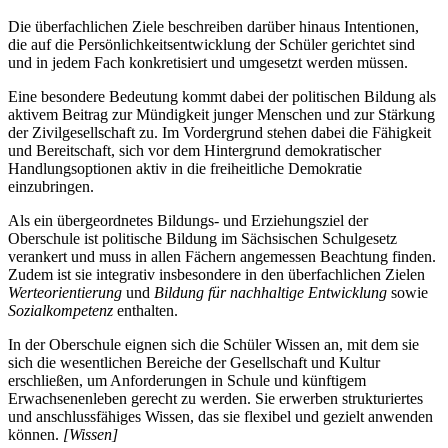
Die überfachlichen Ziele beschreiben darüber hinaus Intentionen,
die auf die Persönlichkeitsentwicklung der Schüler gerichtet sind
und in jedem Fach konkretisiert und umgesetzt werden müssen.
Eine besondere Bedeutung kommt dabei der politischen Bildung als
aktivem Beitrag zur Mündigkeit junger Menschen und zur Stärkung
der Zivilgesellschaft zu. Im Vordergrund stehen dabei die Fähigkeit
und Bereitschaft, sich vor dem Hintergrund demokratischer
Handlungsoptionen aktiv in die freiheitliche Demokratie
einzubringen.
Als ein übergeordnetes Bildungs- und Erziehungsziel der
Oberschule ist politische Bildung im Sächsischen Schulgesetz
verankert und muss in allen Fächern angemessen Beachtung finden.
Zudem ist sie integrativ insbesondere in den überfachlichen Zielen
Werteorientierung
und
Bildung für nachhaltige Entwicklung
sowie
Sozialkompetenz
enthalten.
In der Oberschule eignen sich die Schüler Wissen an, mit dem sie
sich die wesentlichen Bereiche der Gesellschaft und Kultur
erschließen, um Anforderungen in Schule und künftigem
Erwachsenenleben gerecht zu werden. Sie erwerben strukturiertes
und anschlussfähiges Wissen, das sie flexibel und gezielt anwenden
können.
[Wissen]