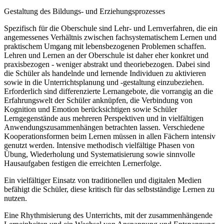
Gestaltung des Bildungs- und Erziehungsprozesses
Spezifisch für die Oberschule sind Lehr- und Lernverfahren, die ein
angemessenes Verhältnis zwischen fachsystematischem Lernen und
praktischem Umgang mit lebensbezogenen Problemen schaffen.
Lehren und Lernen an der Oberschule ist daher eher konkret und
praxisbezogen - weniger abstrakt und theoriebezogen. Dabei sind
die Schüler als handelnde und lernende Individuen zu aktivieren
sowie in die Unterrichtsplanung und -gestaltung einzubeziehen.
Erforderlich sind differenzierte Lernangebote, die vorrangig an die
Erfahrungswelt der Schüler anknüpfen, die Verbindung von
Kognition und Emotion berücksichtigen sowie Schüler
Lerngegenstände aus mehreren Perspektiven und in vielfältigen
Anwendungszusammenhängen betrachten lassen. Verschiedene
Kooperationsformen beim Lernen müssen in allen Fächern intensiv
genutzt werden. Intensive methodisch vielfältige Phasen von
Übung, Wiederholung und Systematisierung sowie sinnvolle
Hausaufgaben festigen die erreichten Lernerfolge.
Ein vielfältiger Einsatz von traditionellen und digitalen Medien
befähigt die Schüler, diese kritisch für das selbstständige Lernen zu
nutzen.
Eine Rhythmisierung des Unterrichts, mit der zusammenhängende