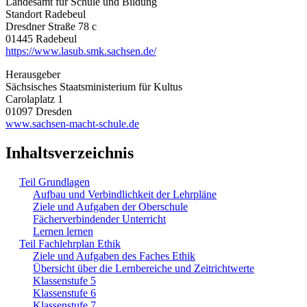
Landesamt für Schule und Bildung
Standort Radebeul
Dresdner Straße 78 c
01445 Radebeul
https://www.lasub.smk.sachsen.de/
Herausgeber
Sächsisches Staatsministerium für Kultus
Carolaplatz 1
01097 Dresden
www.sachsen-macht-schule.de
Inhaltsverzeichnis
Teil Grundlagen
Aufbau und Verbindlichkeit der Lehrpläne
Ziele und Aufgaben der Oberschule
Fächerverbindender Unterricht
Lernen lernen
Teil Fachlehrplan Ethik
Ziele und Aufgaben des Faches Ethik
Übersicht über die Lernbereiche und Zeitrichtwerte
Klassenstufe 5
Klassenstufe 6
Klassenstufe 7