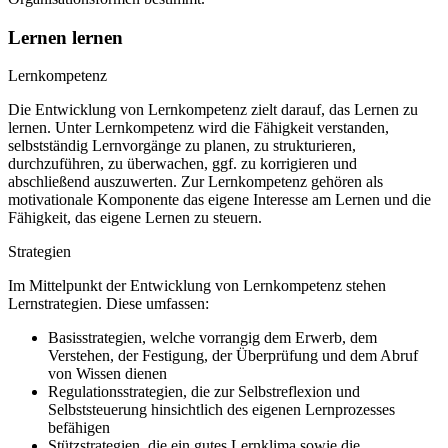
Lernen lernen
Lernkompetenz
Die Entwicklung von Lernkompetenz zielt darauf, das Lernen zu
lernen. Unter Lernkompetenz wird die Fähigkeit verstanden,
selbstständig Lernvorgänge zu planen, zu strukturieren,
durchzuführen, zu überwachen, ggf. zu korrigieren und
abschließend auszuwerten. Zur Lernkompetenz gehören als
motivationale Komponente das eigene Interesse am Lernen und die
Fähigkeit, das eigene Lernen zu steuern.
Strategien
Im Mittelpunkt der Entwicklung von Lernkompetenz stehen
Lernstrategien. Diese umfassen:
Basisstrategien, welche vorrangig dem Erwerb, dem
Verstehen, der Festigung, der Überprüfung und dem Abruf
von Wissen dienen
Regulationsstrategien, die zur Selbstreflexion und
Selbststeuerung hinsichtlich des eigenen Lernprozesses
befähigen
Stützstrategien, die ein gutes Lernklima sowie die