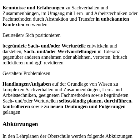
Kenntnisse und Erfahrungen
zu Sachverhalten und
Zusammenhängen, im Umgang mit Lern- und Arbeitstechniken oder
Fachmethoden durch Abstraktion und Transfer
in unbekannten
Kontexten
verwenden
Beurteilen/ Sich positionieren
begründete Sach- und/oder Werturteile
entwickeln und
darstellen,
Sach- und/oder Wertvorstellungen
in Toleranz
gegenüber anderen annehmen oder ablehnen, vertreten, kritisch
reflektieren und ggf. revidieren
Gestalten/ Problemlösen
Handlungen/Aufgaben
auf der Grundlage von Wissen zu
komplexen Sachverhalten und Zusammenhängen, Lern- und
Arbeitstechniken, geeigneten Fachmethoden sowie begründeten
Sach- und/oder Werturteilen
selbstständig planen, durchführen,
kontrollieren
sowie
zu neuen Deutungen und Folgerungen
gelangen
Abkürzungen
In den Lehrplänen der Oberschule werden folgende Abkürzungen