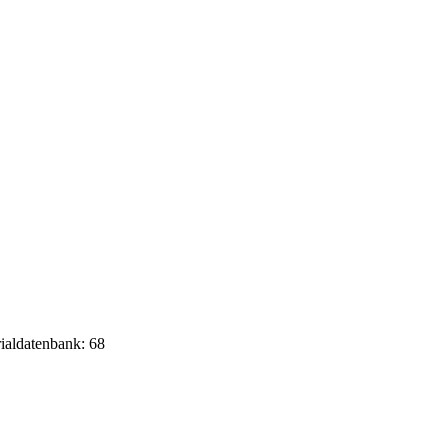
rialdatenbank: 68