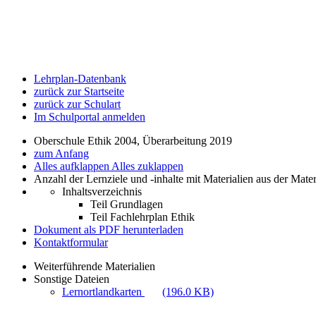
Lehrplan-Datenbank
zurück zur Startseite
zurück zur Schulart
Im Schulportal anmelden
Oberschule Ethik 2004, Überarbeitung 2019
zum Anfang
Alles aufklappen
Alles zuklappen
Anzahl der Lernziele und -inhalte mit Materialien aus der Mate
Inhaltsverzeichnis
Teil Grundlagen
Teil Fachlehrplan Ethik
Dokument als PDF herunterladen
Kontaktformular
Weiterführende Materialien
Sonstige Dateien
Lernortlandkarten
(196.0 KB)