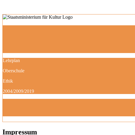
Lehrplan
Oberschule
Ethik
2004/2009/2019
Impressum