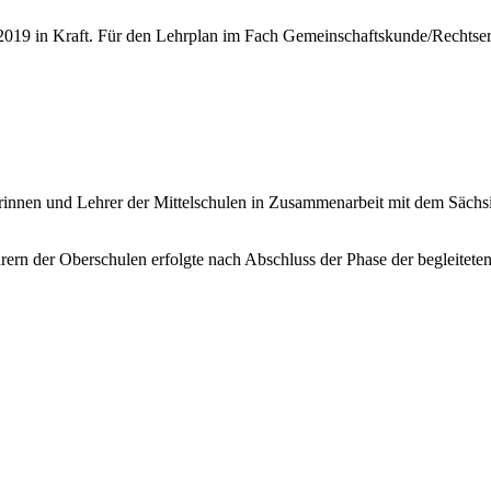
t 2019 in Kraft. Für den Lehrplan im Fach Gemeinschaftskunde/Rechtse
rinnen und Lehrer der Mittelschulen in Zusammenarbeit mit dem Sächsi
rern der Oberschulen erfolgte nach Abschluss der Phase der begleite