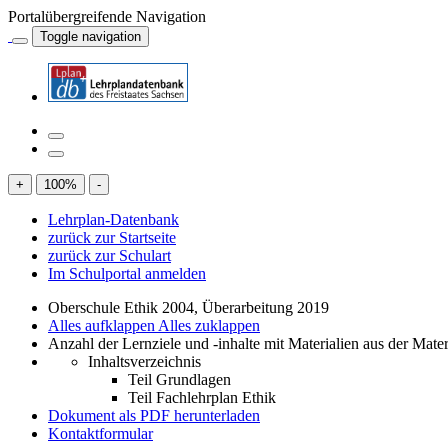
Portalübergreifende Navigation
Toggle navigation
+
100
%
-
Lehrplan-Datenbank
zurück zur Startseite
zurück zur Schulart
Im Schulportal anmelden
Oberschule Ethik 2004, Überarbeitung 2019
Alles aufklappen
Alles zuklappen
Anzahl der Lernziele und -inhalte mit Materialien aus der Mate
Inhaltsverzeichnis
Teil Grundlagen
Teil Fachlehrplan Ethik
Dokument als PDF herunterladen
Kontaktformular