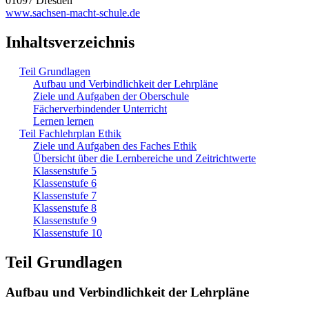
01097 Dresden
www.sachsen-macht-schule.de
Inhaltsverzeichnis
Teil Grundlagen
Aufbau und Verbindlichkeit der Lehrpläne
Ziele und Aufgaben der Oberschule
Fächerverbindender Unterricht
Lernen lernen
Teil Fachlehrplan Ethik
Ziele und Aufgaben des Faches Ethik
Übersicht über die Lernbereiche und Zeitrichtwerte
Klassenstufe 5
Klassenstufe 6
Klassenstufe 7
Klassenstufe 8
Klassenstufe 9
Klassenstufe 10
Teil Grundlagen
Aufbau und Verbindlichkeit der Lehrpläne