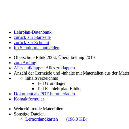
Lehrplan-Datenbank
zurück zur Startseite
zurück zur Schulart
Im Schulportal anmelden
Oberschule Ethik 2004, Überarbeitung 2019
zum Anfang
Alles aufklappen
Alles zuklappen
Anzahl der Lernziele und -inhalte mit Materialien aus der Mate
Inhaltsverzeichnis
Teil Grundlagen
Teil Fachlehrplan Ethik
Dokument als PDF herunterladen
Kontaktformular
Weiterführende Materialien
Sonstige Dateien
Lernortlandkarten
(196.0 KB)