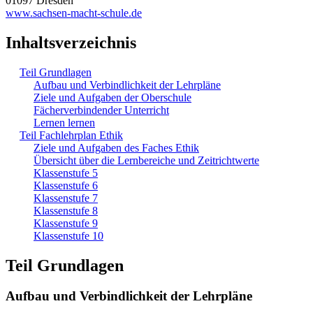
01097 Dresden
www.sachsen-macht-schule.de
Inhaltsverzeichnis
Teil Grundlagen
Aufbau und Verbindlichkeit der Lehrpläne
Ziele und Aufgaben der Oberschule
Fächerverbindender Unterricht
Lernen lernen
Teil Fachlehrplan Ethik
Ziele und Aufgaben des Faches Ethik
Übersicht über die Lernbereiche und Zeitrichtwerte
Klassenstufe 5
Klassenstufe 6
Klassenstufe 7
Klassenstufe 8
Klassenstufe 9
Klassenstufe 10
Teil Grundlagen
Aufbau und Verbindlichkeit der Lehrpläne