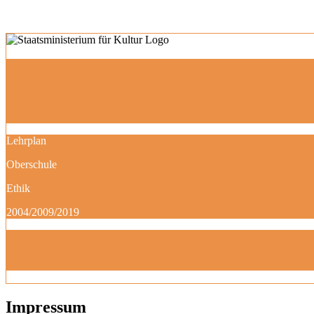
Lehrplan
Oberschule
Ethik
2004/2009/2019
Impressum