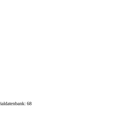
rialdatenbank: 68