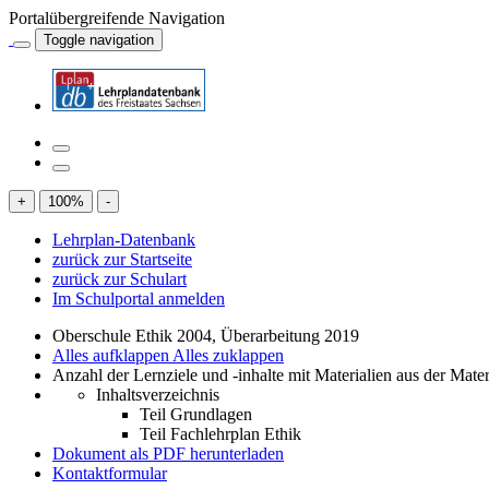
Portalübergreifende Navigation
Toggle navigation
+
100
%
-
Lehrplan-Datenbank
zurück zur Startseite
zurück zur Schulart
Im Schulportal anmelden
Oberschule Ethik 2004, Überarbeitung 2019
Alles aufklappen
Alles zuklappen
Anzahl der Lernziele und -inhalte mit Materialien aus der Mate
Inhaltsverzeichnis
Teil Grundlagen
Teil Fachlehrplan Ethik
Dokument als PDF herunterladen
Kontaktformular