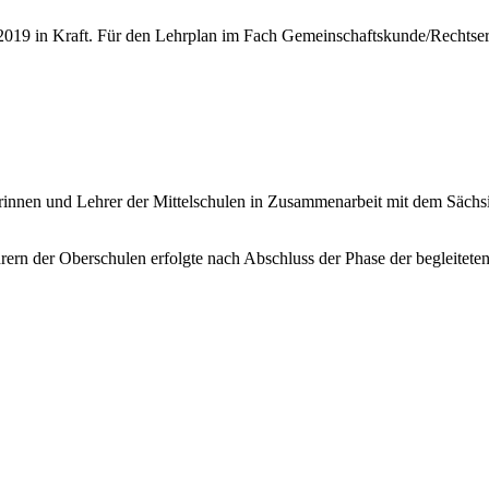
t 2019 in Kraft. Für den Lehrplan im Fach Gemeinschaftskunde/Rechtse
rinnen und Lehrer der Mittelschulen in Zusammenarbeit mit dem Sächsi
rern der Oberschulen erfolgte nach Abschluss der Phase der begleite