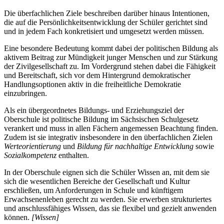
Die überfachlichen Ziele beschreiben darüber hinaus Intentionen,
die auf die Persönlichkeitsentwicklung der Schüler gerichtet sind
und in jedem Fach konkretisiert und umgesetzt werden müssen.
Eine besondere Bedeutung kommt dabei der politischen Bildung als
aktivem Beitrag zur Mündigkeit junger Menschen und zur Stärkung
der Zivilgesellschaft zu. Im Vordergrund stehen dabei die Fähigkeit
und Bereitschaft, sich vor dem Hintergrund demokratischer
Handlungsoptionen aktiv in die freiheitliche Demokratie
einzubringen.
Als ein übergeordnetes Bildungs- und Erziehungsziel der
Oberschule ist politische Bildung im Sächsischen Schulgesetz
verankert und muss in allen Fächern angemessen Beachtung finden.
Zudem ist sie integrativ insbesondere in den überfachlichen Zielen
Werteorientierung
und
Bildung für nachhaltige Entwicklung
sowie
Sozialkompetenz
enthalten.
In der Oberschule eignen sich die Schüler Wissen an, mit dem sie
sich die wesentlichen Bereiche der Gesellschaft und Kultur
erschließen, um Anforderungen in Schule und künftigem
Erwachsenenleben gerecht zu werden. Sie erwerben strukturiertes
und anschlussfähiges Wissen, das sie flexibel und gezielt anwenden
können.
[Wissen]