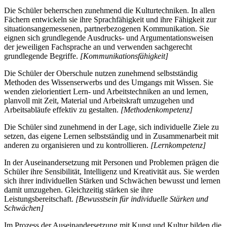
Die Schüler beherrschen zunehmend die Kulturtechniken. In allen
Fächern entwickeln sie ihre Sprachfähigkeit und ihre Fähigkeit zur
situationsangemessenen, partnerbezogenen Kommunikation. Sie
eignen sich grundlegende Ausdrucks- und Argumentationsweisen
der jeweiligen Fachsprache an und verwenden sachgerecht
grundlegende Begriffe.
[Kommunikationsfähigkeit]
Die Schüler der Oberschule nutzen zunehmend selbstständig
Methoden des Wissenserwerbs und des Umgangs mit Wissen. Sie
wenden zielorientiert Lern- und Arbeitstechniken an und lernen,
planvoll mit Zeit, Material und Arbeitskraft umzugehen und
Arbeitsabläufe effektiv zu gestalten.
[Methodenkompetenz]
Die Schüler sind zunehmend in der Lage, sich individuelle Ziele zu
setzen, das eigene Lernen selbstständig und in Zusammenarbeit mit
anderen zu organisieren und zu kontrollieren.
[Lernkompetenz]
In der Auseinandersetzung mit Personen und Problemen prägen die
Schüler ihre Sensibilität, Intelligenz und Kreativität aus. Sie werden
sich ihrer individuellen Stärken und Schwächen bewusst und lernen
damit umzugehen. Gleichzeitig stärken sie ihre
Leistungsbereitschaft.
[Bewusstsein für individuelle Stärken und
Schwächen]
Im Prozess der Auseinandersetzung mit Kunst und Kultur bilden die