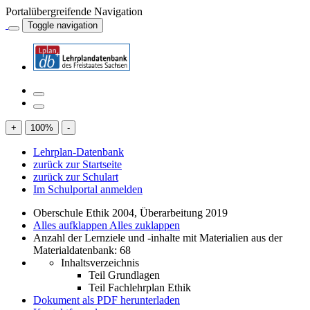
Portalübergreifende Navigation
Toggle navigation
+
100
%
-
Lehrplan-Datenbank
zurück zur Startseite
zurück zur Schulart
Im Schulportal anmelden
Oberschule Ethik 2004, Überarbeitung 2019
Alles aufklappen
Alles zuklappen
Anzahl der Lernziele und -inhalte mit Materialien aus der
Materialdatenbank: 68
Inhaltsverzeichnis
Teil Grundlagen
Teil Fachlehrplan Ethik
Dokument als PDF herunterladen