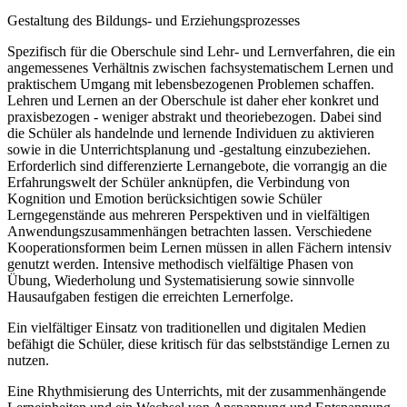
Gestaltung des Bildungs- und Erziehungsprozesses
Spezifisch für die Oberschule sind Lehr- und Lernverfahren, die ein
angemessenes Verhältnis zwischen fachsystematischem Lernen und
praktischem Umgang mit lebensbezogenen Problemen schaffen.
Lehren und Lernen an der Oberschule ist daher eher konkret und
praxisbezogen - weniger abstrakt und theoriebezogen. Dabei sind
die Schüler als handelnde und lernende Individuen zu aktivieren
sowie in die Unterrichtsplanung und -gestaltung einzubeziehen.
Erforderlich sind differenzierte Lernangebote, die vorrangig an die
Erfahrungswelt der Schüler anknüpfen, die Verbindung von
Kognition und Emotion berücksichtigen sowie Schüler
Lerngegenstände aus mehreren Perspektiven und in vielfältigen
Anwendungszusammenhängen betrachten lassen. Verschiedene
Kooperationsformen beim Lernen müssen in allen Fächern intensiv
genutzt werden. Intensive methodisch vielfältige Phasen von
Übung, Wiederholung und Systematisierung sowie sinnvolle
Hausaufgaben festigen die erreichten Lernerfolge.
Ein vielfältiger Einsatz von traditionellen und digitalen Medien
befähigt die Schüler, diese kritisch für das selbstständige Lernen zu
nutzen.
Eine Rhythmisierung des Unterrichts, mit der zusammenhängende