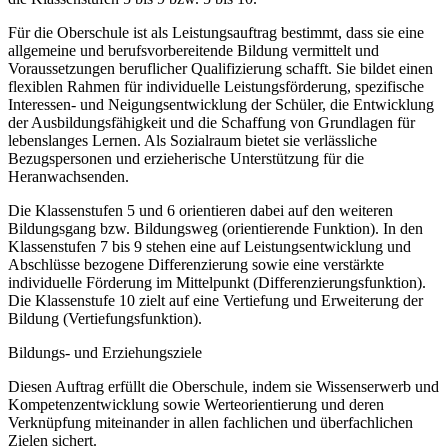
Für die Oberschule ist als Leistungsauftrag bestimmt, dass sie eine
allgemeine und berufsvorbereitende Bildung vermittelt und
Voraussetzungen beruflicher Qualifizierung schafft. Sie bildet einen
flexiblen Rahmen für individuelle Leistungsförderung, spezifische
Interessen- und Neigungsentwicklung der Schüler, die Entwicklung
der Ausbildungsfähigkeit und die Schaffung von Grundlagen für
lebenslanges Lernen. Als Sozialraum bietet sie verlässliche
Bezugspersonen und erzieherische Unterstützung für die
Heranwachsenden.
Die Klassenstufen 5 und 6 orientieren dabei auf den weiteren
Bildungsgang bzw. Bildungsweg (orientierende Funktion). In den
Klassenstufen 7 bis 9 stehen eine auf Leistungsentwicklung und
Abschlüsse bezogene Differenzierung sowie eine verstärkte
individuelle Förderung im Mittelpunkt (Differenzierungsfunktion).
Die Klassenstufe 10 zielt auf eine Vertiefung und Erweiterung der
Bildung (Vertiefungsfunktion).
Bildungs- und Erziehungsziele
Diesen Auftrag erfüllt die Oberschule, indem sie Wissenserwerb und
Kompetenzentwicklung sowie Werteorientierung und deren
Verknüpfung miteinander in allen fachlichen und überfachlichen
Zielen sichert.