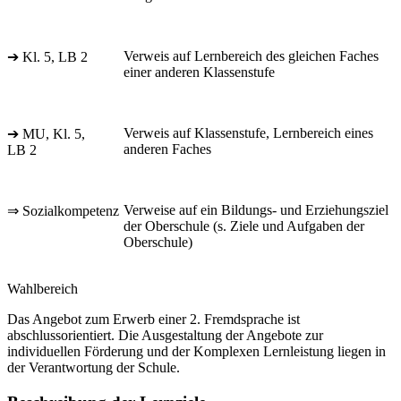
Verweis auf Lernbereich des gleichen Faches
➔ Kl. 5, LB 2
einer anderen Klassenstufe
Verweis auf Klassenstufe, Lernbereich eines
➔ MU, Kl. 5,
anderen Faches
LB 2
Verweise auf ein Bildungs- und Erziehungsziel
⇒ Sozialkompetenz
der Oberschule (s. Ziele und Aufgaben der
Oberschule)
Wahlbereich
Das Angebot zum Erwerb einer 2. Fremdsprache ist
abschlussorientiert. Die Ausgestaltung der Angebote zur
individuellen Förderung und der Komplexen Lernleistung liegen in
der Verantwortung der Schule.