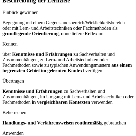
Beschreibung der Lernziele
Einblick gewinnen
Begegnung mit einem Gegenstandsbereich/Wirklichkeitsbereich
oder mit Lern- und Arbeitstechniken oder Fachmethoden als
grundlegende Orientierung
, ohne tiefere Reflexion
Kennen
über
Kenntnisse und Erfahrungen
zu Sachverhalten und
Zusammenhängen, zu Lern- und Arbeitstechniken oder
Fachmethoden sowie zu typischen Anwendungsmustern
aus einem
begrenzten Gebiet im gelernten Kontext
verfügen
Übertragen
Kenntnisse und Erfahrungen
zu Sachverhalten und
Zusammenhängen, im Umgang mit Lern- und Arbeitstechniken oder
Fachmethoden
in vergleichbaren Kontexten
verwenden
Beherrschen
Handlungs- und Verfahrensweisen routinemäßig
gebrauchen
Anwenden