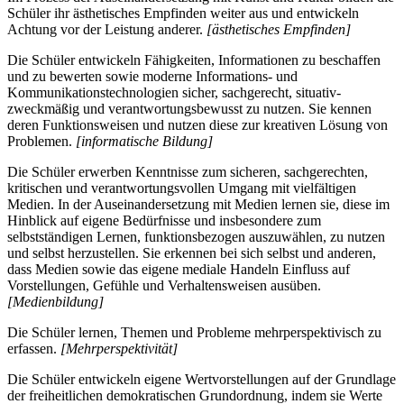
Schüler ihr ästhetisches Empfinden weiter aus und entwickeln
Achtung vor der Leistung anderer.
[ästhetisches Empfinden]
Die Schüler entwickeln Fähigkeiten, Informationen zu beschaffen
und zu bewerten sowie moderne Informations- und
Kommunikationstechnologien sicher, sachgerecht, situativ-
zweckmäßig und verantwortungsbewusst zu nutzen. Sie kennen
deren Funktionsweisen und nutzen diese zur kreativen Lösung von
Problemen.
[informatische Bildung]
Die Schüler erwerben Kenntnisse zum sicheren, sachgerechten,
kritischen und verantwortungsvollen Umgang mit vielfältigen
Medien. In der Auseinandersetzung mit Medien lernen sie, diese im
Hinblick auf eigene Bedürfnisse und insbesondere zum
selbstständigen Lernen, funktionsbezogen auszuwählen, zu nutzen
und selbst herzustellen. Sie erkennen bei sich selbst und anderen,
dass Medien sowie das eigene mediale Handeln Einfluss auf
Vorstellungen, Gefühle und Verhaltensweisen ausüben.
[Medienbildung]
Die Schüler lernen, Themen und Probleme mehrperspektivisch zu
erfassen.
[Mehrperspektivität]
Die Schüler entwickeln eigene Wertvorstellungen auf der Grundlage
der freiheitlichen demokratischen Grundordnung, indem sie Werte