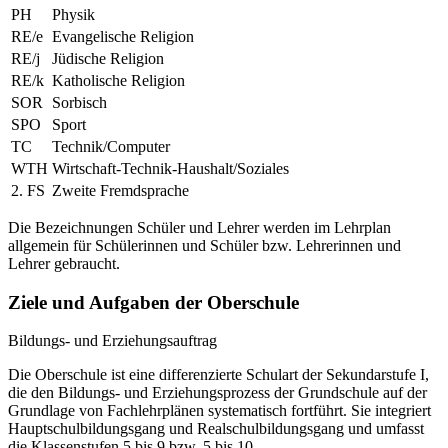
PH
Physik
RE/e
Evangelische Religion
RE/j
Jüdische Religion
RE/k
Katholische Religion
SOR
Sorbisch
SPO
Sport
TC
Technik/Computer
WTH
Wirtschaft-Technik-Haushalt/Soziales
2. FS
Zweite Fremdsprache
Die Bezeichnungen Schüler und Lehrer werden im Lehrplan
allgemein für Schülerinnen und Schüler bzw. Lehrerinnen und
Lehrer gebraucht.
Ziele und Aufgaben der Oberschule
Bildungs- und Erziehungsauftrag
Die Oberschule ist eine differenzierte Schulart der Sekundarstufe I,
die den Bildungs- und Erziehungsprozess der Grundschule auf der
Grundlage von Fachlehrplänen systematisch fortführt. Sie integriert
Hauptschulbildungsgang und Realschulbildungsgang und umfasst
die Klassenstufen 5 bis 9 bzw. 5 bis 10.