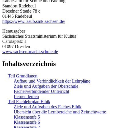
Landesamt für Schule und Bildung
Standort Radebeul
Dresdner Straße 78 c
01445 Radebeul
https://www.lasub.smk.sachsen.de/
Herausgeber
Sächsisches Staatsministerium für Kultus
Carolaplatz 1
01097 Dresden
www.sachsen-macht-schule.de
Inhaltsverzeichnis
Teil Grundlagen
Aufbau und Verbindlichkeit der Lehrpläne
Ziele und Aufgaben der Oberschule
Fächerverbindender Unterricht
Lernen lernen
Teil Fachlehrplan Ethik
Ziele und Aufgaben des Faches Ethik
Übersicht über die Lernbereiche und Zeitrichtwerte
Klassenstufe 5
Klassenstufe 6
Klassenstufe 7