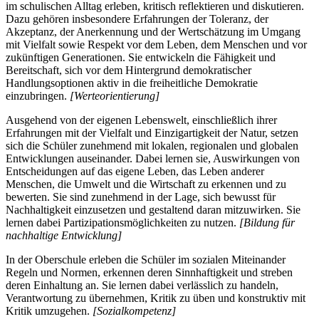
im schulischen Alltag erleben, kritisch reflektieren und diskutieren.
Dazu gehören insbesondere Erfahrungen der Toleranz, der
Akzeptanz, der Anerkennung und der Wertschätzung im Umgang
mit Vielfalt sowie Respekt vor dem Leben, dem Menschen und vor
zukünftigen Generationen. Sie entwickeln die Fähigkeit und
Bereitschaft, sich vor dem Hintergrund demokratischer
Handlungsoptionen aktiv in die freiheitliche Demokratie
einzubringen.
[Werteorientierung]
Ausgehend von der eigenen Lebenswelt, einschließlich ihrer
Erfahrungen mit der Vielfalt und Einzigartigkeit der Natur, setzen
sich die Schüler zunehmend mit lokalen, regionalen und globalen
Entwicklungen auseinander. Dabei lernen sie, Auswirkungen von
Entscheidungen auf das eigene Leben, das Leben anderer
Menschen, die Umwelt und die Wirtschaft zu erkennen und zu
bewerten. Sie sind zunehmend in der Lage, sich bewusst für
Nachhaltigkeit einzusetzen und gestaltend daran mitzuwirken. Sie
lernen dabei Partizipationsmöglichkeiten zu nutzen.
[Bildung für
nachhaltige Entwicklung]
In der Oberschule erleben die Schüler im sozialen Miteinander
Regeln und Normen, erkennen deren Sinnhaftigkeit und streben
deren Einhaltung an. Sie lernen dabei verlässlich zu handeln,
Verantwortung zu übernehmen, Kritik zu üben und konstruktiv mit
Kritik umzugehen.
[Sozialkompetenz]