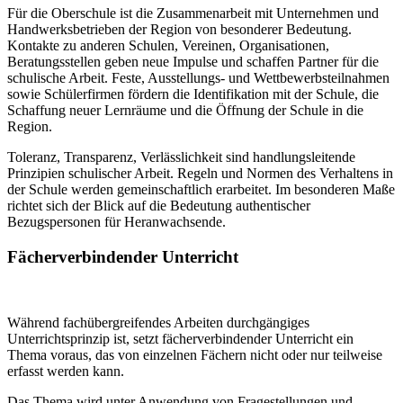
Für die Oberschule ist die Zusammenarbeit mit Unternehmen und
Handwerksbetrieben der Region von besonderer Bedeutung.
Kontakte zu anderen Schulen, Vereinen, Organisationen,
Beratungsstellen geben neue Impulse und schaffen Partner für die
schulische Arbeit. Feste, Ausstellungs- und Wettbewerbsteilnahmen
sowie Schülerfirmen fördern die Identifikation mit der Schule, die
Schaffung neuer Lernräume und die Öffnung der Schule in die
Region.
Toleranz, Transparenz, Verlässlichkeit sind handlungsleitende
Prinzipien schulischer Arbeit. Regeln und Normen des Verhaltens in
der Schule werden gemeinschaftlich erarbeitet. Im besonderen Maße
richtet sich der Blick auf die Bedeutung authentischer
Bezugspersonen für Heranwachsende.
Fächerverbindender Unterricht
Während fachübergreifendes Arbeiten durchgängiges
Unterrichtsprinzip ist, setzt fächerverbindender Unterricht ein
Thema voraus, das von einzelnen Fächern nicht oder nur teilweise
erfasst werden kann.
Das Thema wird unter Anwendung von Fragestellungen und