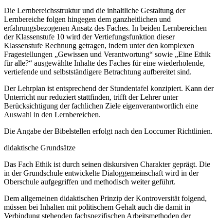
Die Lernbereichsstruktur und die inhaltliche Gestaltung der
Lernbereiche folgen hingegen dem ganzheitlichen und
erfahrungsbezogenen Ansatz des Faches. In beiden Lernbereichen
der Klassenstufe 10 wird der Vertiefungsfunktion dieser
Klassenstufe Rechnung getragen, indem unter den komplexen
Fragestellungen „Gewissen und Verantwortung“ sowie „Eine Ethik
für alle?“ ausgewählte Inhalte des Faches für eine wiederholende,
vertiefende und selbstständigere Betrachtung aufbereitet sind.
Der Lehrplan ist entsprechend der Stundentafel konzipiert. Kann der
Unterricht nur reduziert stattfinden, trifft der Lehrer unter
Berücksichtigung der fachlichen Ziele eigenverantwortlich eine
Auswahl in den Lernbereichen.
Die Angabe der Bibelstellen erfolgt nach den Loccumer Richtlinien.
didaktische Grundsätze
Das Fach Ethik ist durch seinen diskursiven Charakter geprägt. Die
in der Grundschule entwickelte Dialoggemeinschaft wird in der
Oberschule aufgegriffen und methodisch weiter geführt.
Dem allgemeinen didaktischen Prinzip der Kontroversität folgend,
müssen bei Inhalten mit politischem Gehalt auch die damit in
Verbindung stehenden fachspezifischen Arbeitsmethoden der