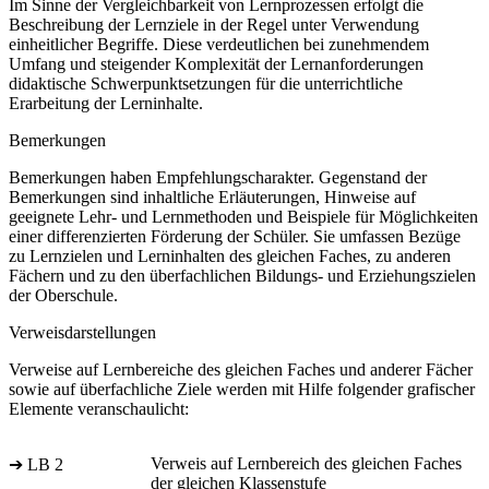
Im Sinne der Vergleichbarkeit von Lernprozessen erfolgt die
Beschreibung der Lernziele in der Regel unter Verwendung
einheitlicher Begriffe. Diese verdeutlichen bei zunehmendem
Umfang und steigender Komplexität der Lernanforderungen
didaktische Schwerpunktsetzungen für die unterrichtliche
Erarbeitung der Lerninhalte.
Bemerkungen
Bemerkungen haben Empfehlungscharakter. Gegenstand der
Bemerkungen sind inhaltliche Erläuterungen, Hinweise auf
geeignete Lehr- und Lernmethoden und Beispiele für Möglichkeiten
einer differenzierten Förderung der Schüler. Sie umfassen Bezüge
zu Lernzielen und Lerninhalten des gleichen Faches, zu anderen
Fächern und zu den überfachlichen Bildungs- und Erziehungszielen
der Oberschule.
Verweisdarstellungen
Verweise auf Lernbereiche des gleichen Faches und anderer Fächer
sowie auf überfachliche Ziele werden mit Hilfe folgender grafischer
Elemente veranschaulicht:
Verweis auf Lernbereich des gleichen Faches
➔ LB 2
der gleichen Klassenstufe