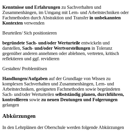
Kenntnisse und Erfahrungen
zu Sachverhalten und
Zusammenhängen, im Umgang mit Lern- und Arbeitstechniken oder
Fachmethoden durch Abstraktion und Transfer
in unbekannten
Kontexten
verwenden
Beurteilen/ Sich positionieren
begründete Sach- und/oder Werturteile
entwickeln und
darstellen,
Sach- und/oder Wertvorstellungen
in Toleranz
gegenüber anderen annehmen oder ablehnen, vertreten, kritisch
reflektieren und ggf. revidieren
Gestalten/ Problemlösen
Handlungen/Aufgaben
auf der Grundlage von Wissen zu
komplexen Sachverhalten und Zusammenhängen, Lern- und
Arbeitstechniken, geeigneten Fachmethoden sowie begründeten
Sach- und/oder Werturteilen
selbstständig planen, durchführen,
kontrollieren
sowie
zu neuen Deutungen und Folgerungen
gelangen
Abkürzungen
In den Lehrplänen der Oberschule werden folgende Abkürzungen