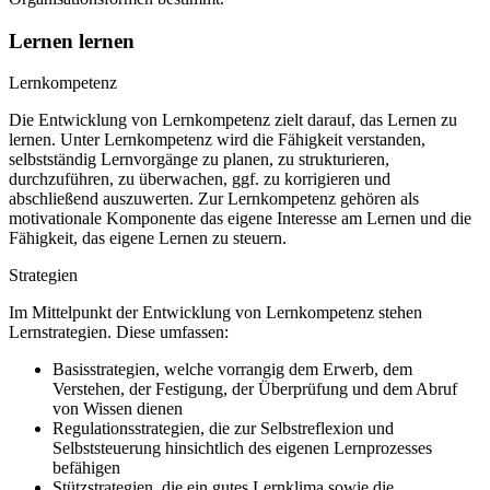
Lernen lernen
Lernkompetenz
Die Entwicklung von Lernkompetenz zielt darauf, das Lernen zu
lernen. Unter Lernkompetenz wird die Fähigkeit verstanden,
selbstständig Lernvorgänge zu planen, zu strukturieren,
durchzuführen, zu überwachen, ggf. zu korrigieren und
abschließend auszuwerten. Zur Lernkompetenz gehören als
motivationale Komponente das eigene Interesse am Lernen und die
Fähigkeit, das eigene Lernen zu steuern.
Strategien
Im Mittelpunkt der Entwicklung von Lernkompetenz stehen
Lernstrategien. Diese umfassen:
Basisstrategien, welche vorrangig dem Erwerb, dem
Verstehen, der Festigung, der Überprüfung und dem Abruf
von Wissen dienen
Regulationsstrategien, die zur Selbstreflexion und
Selbststeuerung hinsichtlich des eigenen Lernprozesses
befähigen
Stützstrategien, die ein gutes Lernklima sowie die