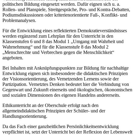
politischen Bildung eingesetzt werden. Dafür eignen sich u. a.
Rollen- und Planspiele, Streitgespräche, Pro- und Kontra-Debatten,
Podiumsdiskussionen oder kriterienorientierte Fall-, Konflikt- und
Problemanalysen.
Für die Entwicklung eines reflektierten Demokratieverständnisses
werden ergänzend zum Lehrplan für den Unterricht in den
Klassenstufen 6 und 8 das Modul 1 „Umgang mit Wahrheit und
Wahrnehmung“ und für die Klassenstufe 8 das Modul 2
„Menschrechte und Verbrechen gegen die Menschlichkeit“
angeboten.
Bei Inhalten mit Anknüpfungspunkten zur Bildung für nachhaltige
Entwicklung eignen sich insbesondere die didaktischen Prinzipien
der Visionsorientierung, des Vernetzenden Lernens sowie der
Partizipation. Vernetztes Denken bedeutet hier die Verbindung von
Gegenwart und Zukunft einerseits und ökologischen, ökonomischen
und sozialen Dimensionen des eigenen Handelns andererseits.
Ethikunterricht an der Oberschule erfolgt nach den
allgemeindidaktischen Prinzipien der Schüler- und der
Handlungsorientierung.
Da das Fach einer ganzheitlichen Persönlichkeitsentwicklung
verpflichtet ist, setzt der Unterricht bei der Reflexion der Lebenswelt