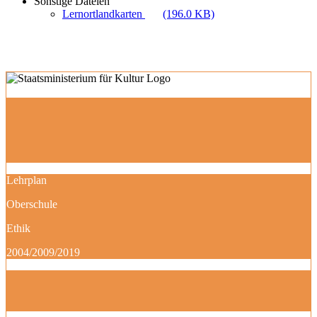
Sonstige Dateien
Lernortlandkarten
(196.0 KB)
Lehrplan
Oberschule
Ethik
2004/2009/2019