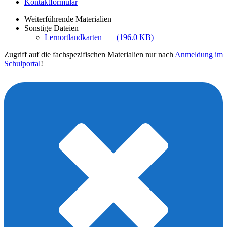
Kontaktformular
Weiterführende Materialien
Sonstige Dateien
Lernortlandkarten
(196.0 KB)
Zugriff auf die fachspezifischen Materialien nur nach
Anmeldung im
Schulportal
!