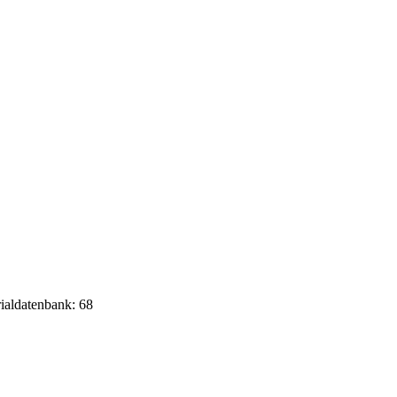
rialdatenbank: 68