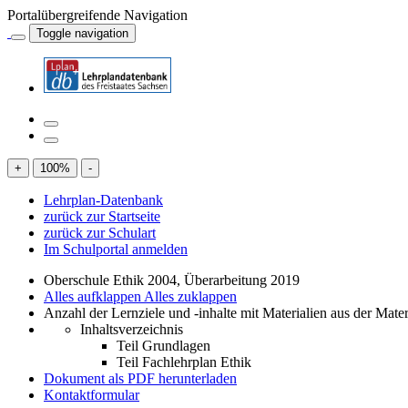
Portalübergreifende Navigation
Toggle navigation
+
100
%
-
Lehrplan-Datenbank
zurück zur Startseite
zurück zur Schulart
Im Schulportal anmelden
Oberschule Ethik 2004, Überarbeitung 2019
Alles aufklappen
Alles zuklappen
Anzahl der Lernziele und -inhalte mit Materialien aus der Mate
Inhaltsverzeichnis
Teil Grundlagen
Teil Fachlehrplan Ethik
Dokument als PDF herunterladen
Kontaktformular