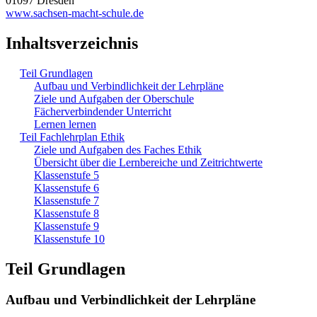
01097 Dresden
www.sachsen-macht-schule.de
Inhaltsverzeichnis
Teil Grundlagen
Aufbau und Verbindlichkeit der Lehrpläne
Ziele und Aufgaben der Oberschule
Fächerverbindender Unterricht
Lernen lernen
Teil Fachlehrplan Ethik
Ziele und Aufgaben des Faches Ethik
Übersicht über die Lernbereiche und Zeitrichtwerte
Klassenstufe 5
Klassenstufe 6
Klassenstufe 7
Klassenstufe 8
Klassenstufe 9
Klassenstufe 10
Teil Grundlagen
Aufbau und Verbindlichkeit der Lehrpläne