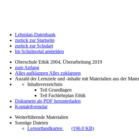
Lehrplan-Datenbank
zurück zur Startseite
zurück zur Schulart
Im Schulportal anmelden
Oberschule Ethik 2004, Überarbeitung 2019
zum Anfang
Alles aufklappen
Alles zuklappen
Anzahl der Lernziele und -inhalte mit Materialien aus der Mate
Inhaltsverzeichnis
Teil Grundlagen
Teil Fachlehrplan Ethik
Dokument als PDF herunterladen
Kontaktformular
Weiterführende Materialien
Sonstige Dateien
Lernortlandkarten
(196.0 KB)