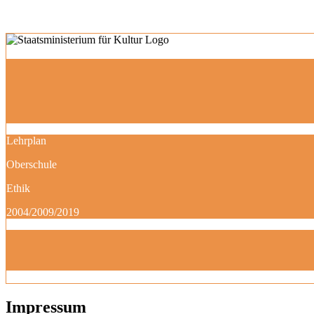
Lehrplan
Oberschule
Ethik
2004/2009/2019
Impressum