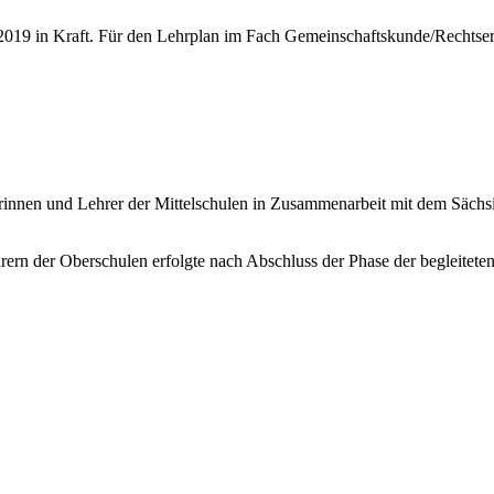
t 2019 in Kraft. Für den Lehrplan im Fach Gemeinschaftskunde/Rechtse
rinnen und Lehrer der Mittelschulen in Zusammenarbeit mit dem Sächsi
rern der Oberschulen erfolgte nach Abschluss der Phase der begleite