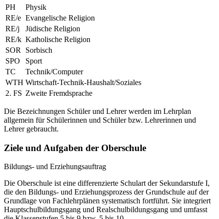
PH
Physik
RE/e
Evangelische Religion
RE/j
Jüdische Religion
RE/k
Katholische Religion
SOR
Sorbisch
SPO
Sport
TC
Technik/Computer
WTH
Wirtschaft-Technik-Haushalt/Soziales
2. FS
Zweite Fremdsprache
Die Bezeichnungen Schüler und Lehrer werden im Lehrplan
allgemein für Schülerinnen und Schüler bzw. Lehrerinnen und
Lehrer gebraucht.
Ziele und Aufgaben der Oberschule
Bildungs- und Erziehungsauftrag
Die Oberschule ist eine differenzierte Schulart der Sekundarstufe I,
die den Bildungs- und Erziehungsprozess der Grundschule auf der
Grundlage von Fachlehrplänen systematisch fortführt. Sie integriert
Hauptschulbildungsgang und Realschulbildungsgang und umfasst
die Klassenstufen 5 bis 9 bzw. 5 bis 10.