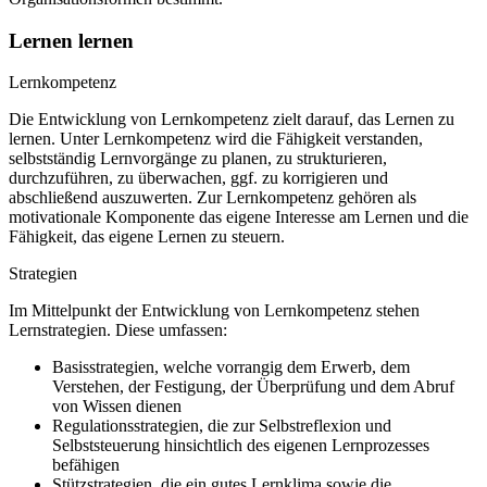
Lernen lernen
Lernkompetenz
Die Entwicklung von Lernkompetenz zielt darauf, das Lernen zu
lernen. Unter Lernkompetenz wird die Fähigkeit verstanden,
selbstständig Lernvorgänge zu planen, zu strukturieren,
durchzuführen, zu überwachen, ggf. zu korrigieren und
abschließend auszuwerten. Zur Lernkompetenz gehören als
motivationale Komponente das eigene Interesse am Lernen und die
Fähigkeit, das eigene Lernen zu steuern.
Strategien
Im Mittelpunkt der Entwicklung von Lernkompetenz stehen
Lernstrategien. Diese umfassen:
Basisstrategien, welche vorrangig dem Erwerb, dem
Verstehen, der Festigung, der Überprüfung und dem Abruf
von Wissen dienen
Regulationsstrategien, die zur Selbstreflexion und
Selbststeuerung hinsichtlich des eigenen Lernprozesses
befähigen
Stützstrategien, die ein gutes Lernklima sowie die