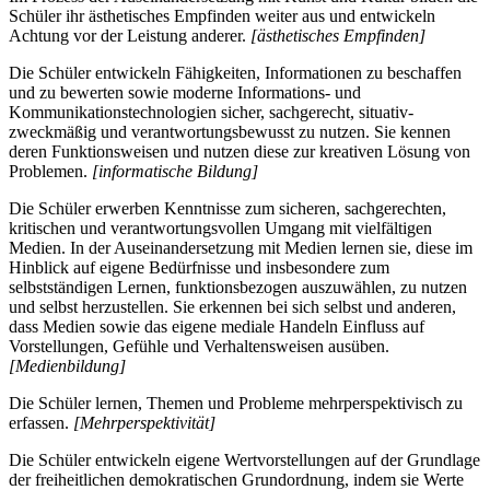
Schüler ihr ästhetisches Empfinden weiter aus und entwickeln
Achtung vor der Leistung anderer.
[ästhetisches Empfinden]
Die Schüler entwickeln Fähigkeiten, Informationen zu beschaffen
und zu bewerten sowie moderne Informations- und
Kommunikationstechnologien sicher, sachgerecht, situativ-
zweckmäßig und verantwortungsbewusst zu nutzen. Sie kennen
deren Funktionsweisen und nutzen diese zur kreativen Lösung von
Problemen.
[informatische Bildung]
Die Schüler erwerben Kenntnisse zum sicheren, sachgerechten,
kritischen und verantwortungsvollen Umgang mit vielfältigen
Medien. In der Auseinandersetzung mit Medien lernen sie, diese im
Hinblick auf eigene Bedürfnisse und insbesondere zum
selbstständigen Lernen, funktionsbezogen auszuwählen, zu nutzen
und selbst herzustellen. Sie erkennen bei sich selbst und anderen,
dass Medien sowie das eigene mediale Handeln Einfluss auf
Vorstellungen, Gefühle und Verhaltensweisen ausüben.
[Medienbildung]
Die Schüler lernen, Themen und Probleme mehrperspektivisch zu
erfassen.
[Mehrperspektivität]
Die Schüler entwickeln eigene Wertvorstellungen auf der Grundlage
der freiheitlichen demokratischen Grundordnung, indem sie Werte