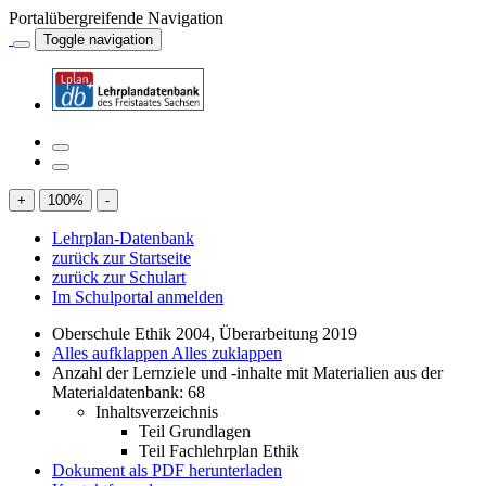
Portalübergreifende Navigation
Toggle navigation
+
100
%
-
Lehrplan-Datenbank
zurück zur Startseite
zurück zur Schulart
Im Schulportal anmelden
Oberschule Ethik 2004, Überarbeitung 2019
Alles aufklappen
Alles zuklappen
Anzahl der Lernziele und -inhalte mit Materialien aus der
Materialdatenbank: 68
Inhaltsverzeichnis
Teil Grundlagen
Teil Fachlehrplan Ethik
Dokument als PDF herunterladen