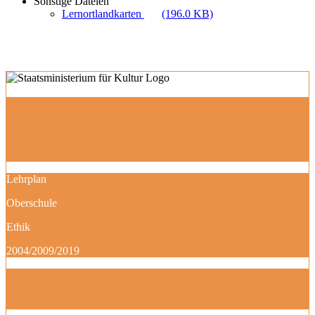
Sonstige Dateien
Lernortlandkarten
(196.0 KB)
Lehrplan
Oberschule
Ethik
2004/2009/2019