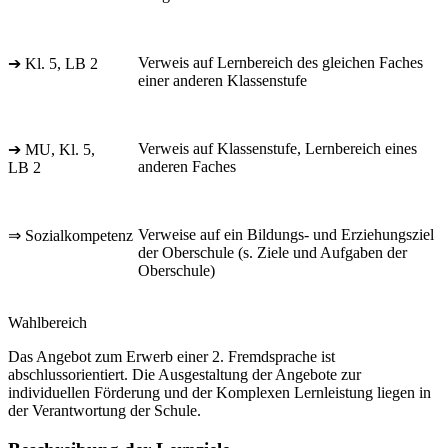
Verweis auf Lernbereich des gleichen Faches
➔ Kl. 5, LB 2
einer anderen Klassenstufe
Verweis auf Klassenstufe, Lernbereich eines
➔ MU, Kl. 5,
anderen Faches
LB 2
Verweise auf ein Bildungs- und Erziehungsziel
⇒ Sozialkompetenz
der Oberschule (s. Ziele und Aufgaben der
Oberschule)
Wahlbereich
Das Angebot zum Erwerb einer 2. Fremdsprache ist
abschlussorientiert. Die Ausgestaltung der Angebote zur
individuellen Förderung und der Komplexen Lernleistung liegen in
der Verantwortung der Schule.