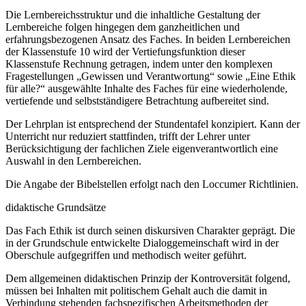
Die Lernbereichsstruktur und die inhaltliche Gestaltung der
Lernbereiche folgen hingegen dem ganzheitlichen und
erfahrungsbezogenen Ansatz des Faches. In beiden Lernbereichen
der Klassenstufe 10 wird der Vertiefungsfunktion dieser
Klassenstufe Rechnung getragen, indem unter den komplexen
Fragestellungen „Gewissen und Verantwortung“ sowie „Eine Ethik
für alle?“ ausgewählte Inhalte des Faches für eine wiederholende,
vertiefende und selbstständigere Betrachtung aufbereitet sind.
Der Lehrplan ist entsprechend der Stundentafel konzipiert. Kann der
Unterricht nur reduziert stattfinden, trifft der Lehrer unter
Berücksichtigung der fachlichen Ziele eigenverantwortlich eine
Auswahl in den Lernbereichen.
Die Angabe der Bibelstellen erfolgt nach den Loccumer Richtlinien.
didaktische Grundsätze
Das Fach Ethik ist durch seinen diskursiven Charakter geprägt. Die
in der Grundschule entwickelte Dialoggemeinschaft wird in der
Oberschule aufgegriffen und methodisch weiter geführt.
Dem allgemeinen didaktischen Prinzip der Kontroversität folgend,
müssen bei Inhalten mit politischem Gehalt auch die damit in
Verbindung stehenden fachspezifischen Arbeitsmethoden der