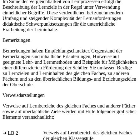
Im Sinne der Vergleichbarkeit von Lernprozessen erfolgt die
Beschreibung der Lernziele in der Regel unter Verwendung
einheitlicher Begriffe. Diese verdeutlichen bei zunehmendem
Umfang und steigender Komplexität der Lernanforderungen
didaktische Schwerpunktsetzungen für die unterrichtliche
Erarbeitung der Lerninhalte.
Bemerkungen
Bemerkungen haben Empfehlungscharakter. Gegenstand der
Bemerkungen sind inhaltliche Erläuterungen, Hinweise auf
geeignete Lehr- und Lernmethoden und Beispiele für Möglichkeiten
einer differenzierten Förderung der Schüler. Sie umfassen Bezüge
zu Lernzielen und Lerninhalten des gleichen Faches, zu anderen
Fächern und zu den überfachlichen Bildungs- und Erziehungszielen
der Oberschule.
Verweisdarstellungen
Verweise auf Lernbereiche des gleichen Faches und anderer Fächer
sowie auf überfachliche Ziele werden mit Hilfe folgender grafischer
Elemente veranschaulicht:
Verweis auf Lernbereich des gleichen Faches
➔ LB 2
der gleichen Klassenstufe