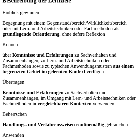
Beschreibung der Lernziele
Einblick gewinnen
Begegnung mit einem Gegenstandsbereich/Wirklichkeitsbereich
oder mit Lern- und Arbeitstechniken oder Fachmethoden als
grundlegende Orientierung
, ohne tiefere Reflexion
Kennen
über
Kenntnisse und Erfahrungen
zu Sachverhalten und
Zusammenhängen, zu Lern- und Arbeitstechniken oder
Fachmethoden sowie zu typischen Anwendungsmustern
aus einem
begrenzten Gebiet im gelernten Kontext
verfügen
Übertragen
Kenntnisse und Erfahrungen
zu Sachverhalten und
Zusammenhängen, im Umgang mit Lern- und Arbeitstechniken oder
Fachmethoden
in vergleichbaren Kontexten
verwenden
Beherrschen
Handlungs- und Verfahrensweisen routinemäßig
gebrauchen
Anwenden