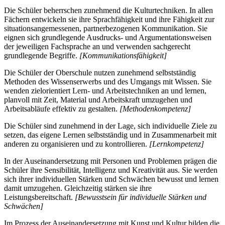
Die Schüler beherrschen zunehmend die Kulturtechniken. In allen
Fächern entwickeln sie ihre Sprachfähigkeit und ihre Fähigkeit zur
situationsangemessenen, partnerbezogenen Kommunikation. Sie
eignen sich grundlegende Ausdrucks- und Argumentationsweisen
der jeweiligen Fachsprache an und verwenden sachgerecht
grundlegende Begriffe.
[Kommunikationsfähigkeit]
Die Schüler der Oberschule nutzen zunehmend selbstständig
Methoden des Wissenserwerbs und des Umgangs mit Wissen. Sie
wenden zielorientiert Lern- und Arbeitstechniken an und lernen,
planvoll mit Zeit, Material und Arbeitskraft umzugehen und
Arbeitsabläufe effektiv zu gestalten.
[Methodenkompetenz]
Die Schüler sind zunehmend in der Lage, sich individuelle Ziele zu
setzen, das eigene Lernen selbstständig und in Zusammenarbeit mit
anderen zu organisieren und zu kontrollieren.
[Lernkompetenz]
In der Auseinandersetzung mit Personen und Problemen prägen die
Schüler ihre Sensibilität, Intelligenz und Kreativität aus. Sie werden
sich ihrer individuellen Stärken und Schwächen bewusst und lernen
damit umzugehen. Gleichzeitig stärken sie ihre
Leistungsbereitschaft.
[Bewusstsein für individuelle Stärken und
Schwächen]
Im Prozess der Auseinandersetzung mit Kunst und Kultur bilden die