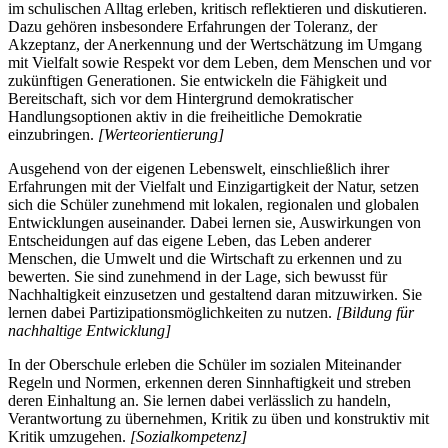
im schulischen Alltag erleben, kritisch reflektieren und diskutieren.
Dazu gehören insbesondere Erfahrungen der Toleranz, der
Akzeptanz, der Anerkennung und der Wertschätzung im Umgang
mit Vielfalt sowie Respekt vor dem Leben, dem Menschen und vor
zukünftigen Generationen. Sie entwickeln die Fähigkeit und
Bereitschaft, sich vor dem Hintergrund demokratischer
Handlungsoptionen aktiv in die freiheitliche Demokratie
einzubringen.
[Werteorientierung]
Ausgehend von der eigenen Lebenswelt, einschließlich ihrer
Erfahrungen mit der Vielfalt und Einzigartigkeit der Natur, setzen
sich die Schüler zunehmend mit lokalen, regionalen und globalen
Entwicklungen auseinander. Dabei lernen sie, Auswirkungen von
Entscheidungen auf das eigene Leben, das Leben anderer
Menschen, die Umwelt und die Wirtschaft zu erkennen und zu
bewerten. Sie sind zunehmend in der Lage, sich bewusst für
Nachhaltigkeit einzusetzen und gestaltend daran mitzuwirken. Sie
lernen dabei Partizipationsmöglichkeiten zu nutzen.
[Bildung für
nachhaltige Entwicklung]
In der Oberschule erleben die Schüler im sozialen Miteinander
Regeln und Normen, erkennen deren Sinnhaftigkeit und streben
deren Einhaltung an. Sie lernen dabei verlässlich zu handeln,
Verantwortung zu übernehmen, Kritik zu üben und konstruktiv mit
Kritik umzugehen.
[Sozialkompetenz]