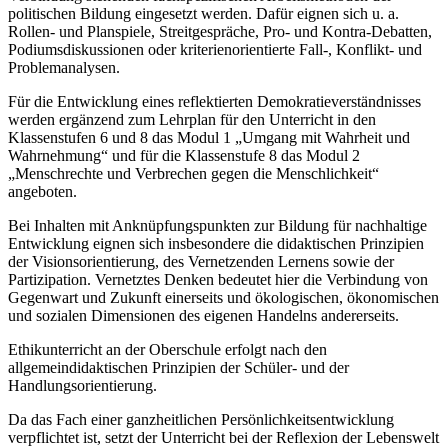
politischen Bildung eingesetzt werden. Dafür eignen sich u. a.
Rollen- und Planspiele, Streitgespräche, Pro- und Kontra-Debatten,
Podiumsdiskussionen oder kriterienorientierte Fall-, Konflikt- und
Problemanalysen.
Für die Entwicklung eines reflektierten Demokratieverständnisses
werden ergänzend zum Lehrplan für den Unterricht in den
Klassenstufen 6 und 8 das Modul 1 „Umgang mit Wahrheit und
Wahrnehmung“ und für die Klassenstufe 8 das Modul 2
„Menschrechte und Verbrechen gegen die Menschlichkeit“
angeboten.
Bei Inhalten mit Anknüpfungspunkten zur Bildung für nachhaltige
Entwicklung eignen sich insbesondere die didaktischen Prinzipien
der Visionsorientierung, des Vernetzenden Lernens sowie der
Partizipation. Vernetztes Denken bedeutet hier die Verbindung von
Gegenwart und Zukunft einerseits und ökologischen, ökonomischen
und sozialen Dimensionen des eigenen Handelns andererseits.
Ethikunterricht an der Oberschule erfolgt nach den
allgemeindidaktischen Prinzipien der Schüler- und der
Handlungsorientierung.
Da das Fach einer ganzheitlichen Persönlichkeitsentwicklung
verpflichtet ist, setzt der Unterricht bei der Reflexion der Lebenswelt