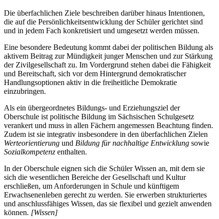
Die überfachlichen Ziele beschreiben darüber hinaus Intentionen,
die auf die Persönlichkeitsentwicklung der Schüler gerichtet sind
und in jedem Fach konkretisiert und umgesetzt werden müssen.
Eine besondere Bedeutung kommt dabei der politischen Bildung als
aktivem Beitrag zur Mündigkeit junger Menschen und zur Stärkung
der Zivilgesellschaft zu. Im Vordergrund stehen dabei die Fähigkeit
und Bereitschaft, sich vor dem Hintergrund demokratischer
Handlungsoptionen aktiv in die freiheitliche Demokratie
einzubringen.
Als ein übergeordnetes Bildungs- und Erziehungsziel der
Oberschule ist politische Bildung im Sächsischen Schulgesetz
verankert und muss in allen Fächern angemessen Beachtung finden.
Zudem ist sie integrativ insbesondere in den überfachlichen Zielen
Werteorientierung
und
Bildung für nachhaltige Entwicklung
sowie
Sozialkompetenz
enthalten.
In der Oberschule eignen sich die Schüler Wissen an, mit dem sie
sich die wesentlichen Bereiche der Gesellschaft und Kultur
erschließen, um Anforderungen in Schule und künftigem
Erwachsenenleben gerecht zu werden. Sie erwerben strukturiertes
und anschlussfähiges Wissen, das sie flexibel und gezielt anwenden
können.
[Wissen]