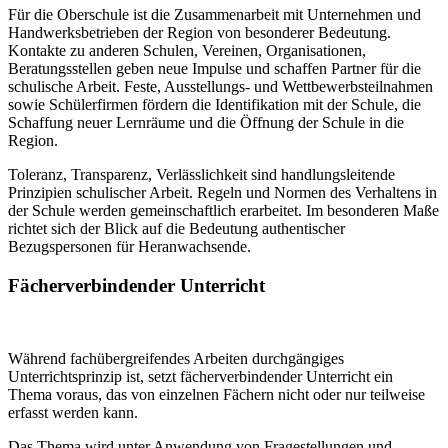
Für die Oberschule ist die Zusammenarbeit mit Unternehmen und
Handwerksbetrieben der Region von besonderer Bedeutung.
Kontakte zu anderen Schulen, Vereinen, Organisationen,
Beratungsstellen geben neue Impulse und schaffen Partner für die
schulische Arbeit. Feste, Ausstellungs- und Wettbewerbsteilnahmen
sowie Schülerfirmen fördern die Identifikation mit der Schule, die
Schaffung neuer Lernräume und die Öffnung der Schule in die
Region.
Toleranz, Transparenz, Verlässlichkeit sind handlungsleitende
Prinzipien schulischer Arbeit. Regeln und Normen des Verhaltens in
der Schule werden gemeinschaftlich erarbeitet. Im besonderen Maße
richtet sich der Blick auf die Bedeutung authentischer
Bezugspersonen für Heranwachsende.
Fächerverbindender Unterricht
Während fachübergreifendes Arbeiten durchgängiges
Unterrichtsprinzip ist, setzt fächerverbindender Unterricht ein
Thema voraus, das von einzelnen Fächern nicht oder nur teilweise
erfasst werden kann.
Das Thema wird unter Anwendung von Fragestellungen und