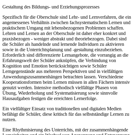
Gestaltung des Bildungs- und Erziehungsprozesses
Spezifisch für die Oberschule sind Lehr- und Lernverfahren, die ein
angemessenes Verhältnis zwischen fachsystematischem Lernen und
praktischem Umgang mit lebensbezogenen Problemen schaffen.
Lehren und Lernen an der Oberschule ist daher eher konkret und
praxisbezogen - weniger abstrakt und theoriebezogen. Dabei sind
die Schüler als handelnde und lernende Individuen zu aktivieren
sowie in die Unterrichtsplanung und -gestaltung einzubeziehen.
Erforderlich sind differenzierte Lernangebote, die vorrangig an die
Erfahrungswelt der Schüler anknüpfen, die Verbindung von
Kognition und Emotion berücksichtigen sowie Schüler
Lerngegenstände aus mehreren Perspektiven und in vielfältigen
Anwendungszusammenhängen betrachten lassen. Verschiedene
Kooperationsformen beim Lernen müssen in allen Fächern intensiv
genutzt werden. Intensive methodisch vielfältige Phasen von
Übung, Wiederholung und Systematisierung sowie sinnvolle
Hausaufgaben festigen die erreichten Lernerfolge.
Ein vielfältiger Einsatz von traditionellen und digitalen Medien
befähigt die Schüler, diese kritisch für das selbstständige Lernen zu
nutzen.
Eine Rhythmisierung des Unterrichts, mit der zusammenhängende