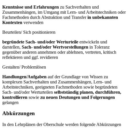
Kenntnisse und Erfahrungen
zu Sachverhalten und
Zusammenhängen, im Umgang mit Lern- und Arbeitstechniken oder
Fachmethoden durch Abstraktion und Transfer
in unbekannten
Kontexten
verwenden
Beurteilen/ Sich positionieren
begründete Sach- und/oder Werturteile
entwickeln und
darstellen,
Sach- und/oder Wertvorstellungen
in Toleranz
gegenüber anderen annehmen oder ablehnen, vertreten, kritisch
reflektieren und ggf. revidieren
Gestalten/ Problemlösen
Handlungen/Aufgaben
auf der Grundlage von Wissen zu
komplexen Sachverhalten und Zusammenhängen, Lern- und
Arbeitstechniken, geeigneten Fachmethoden sowie begründeten
Sach- und/oder Werturteilen
selbstständig planen, durchführen,
kontrollieren
sowie
zu neuen Deutungen und Folgerungen
gelangen
Abkürzungen
In den Lehrplänen der Oberschule werden folgende Abkürzungen