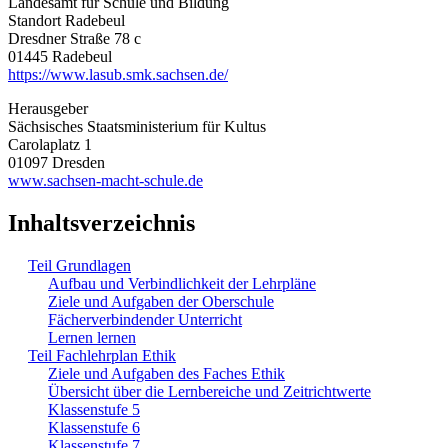
Landesamt für Schule und Bildung
Standort Radebeul
Dresdner Straße 78 c
01445 Radebeul
https://www.lasub.smk.sachsen.de/
Herausgeber
Sächsisches Staatsministerium für Kultus
Carolaplatz 1
01097 Dresden
www.sachsen-macht-schule.de
Inhaltsverzeichnis
Teil Grundlagen
Aufbau und Verbindlichkeit der Lehrpläne
Ziele und Aufgaben der Oberschule
Fächerverbindender Unterricht
Lernen lernen
Teil Fachlehrplan Ethik
Ziele und Aufgaben des Faches Ethik
Übersicht über die Lernbereiche und Zeitrichtwerte
Klassenstufe 5
Klassenstufe 6
Klassenstufe 7