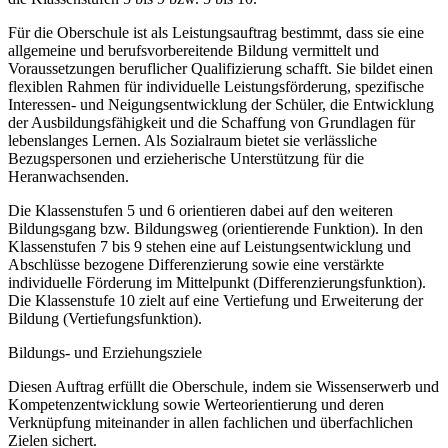
Für die Oberschule ist als Leistungsauftrag bestimmt, dass sie eine
allgemeine und berufsvorbereitende Bildung vermittelt und
Voraussetzungen beruflicher Qualifizierung schafft. Sie bildet einen
flexiblen Rahmen für individuelle Leistungsförderung, spezifische
Interessen- und Neigungsentwicklung der Schüler, die Entwicklung
der Ausbildungsfähigkeit und die Schaffung von Grundlagen für
lebenslanges Lernen. Als Sozialraum bietet sie verlässliche
Bezugspersonen und erzieherische Unterstützung für die
Heranwachsenden.
Die Klassenstufen 5 und 6 orientieren dabei auf den weiteren
Bildungsgang bzw. Bildungsweg (orientierende Funktion). In den
Klassenstufen 7 bis 9 stehen eine auf Leistungsentwicklung und
Abschlüsse bezogene Differenzierung sowie eine verstärkte
individuelle Förderung im Mittelpunkt (Differenzierungsfunktion).
Die Klassenstufe 10 zielt auf eine Vertiefung und Erweiterung der
Bildung (Vertiefungsfunktion).
Bildungs- und Erziehungsziele
Diesen Auftrag erfüllt die Oberschule, indem sie Wissenserwerb und
Kompetenzentwicklung sowie Werteorientierung und deren
Verknüpfung miteinander in allen fachlichen und überfachlichen
Zielen sichert.