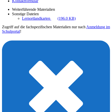
Kontaktformular
Weiterführende Materialien
Sonstige Dateien
Lernortlandkarten
(196.0 KB)
Zugriff auf die fachspezifischen Materialien nur nach
Anmeldung im
Schulportal
!