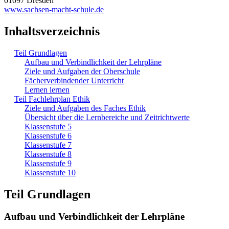
01097 Dresden
www.sachsen-macht-schule.de
Inhaltsverzeichnis
Teil Grundlagen
Aufbau und Verbindlichkeit der Lehrpläne
Ziele und Aufgaben der Oberschule
Fächerverbindender Unterricht
Lernen lernen
Teil Fachlehrplan Ethik
Ziele und Aufgaben des Faches Ethik
Übersicht über die Lernbereiche und Zeitrichtwerte
Klassenstufe 5
Klassenstufe 6
Klassenstufe 7
Klassenstufe 8
Klassenstufe 9
Klassenstufe 10
Teil Grundlagen
Aufbau und Verbindlichkeit der Lehrpläne