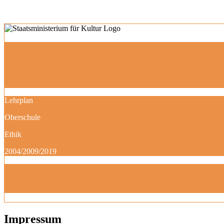
Lehrplan
Oberschule
Ethik
2004/2009/2019
Impressum