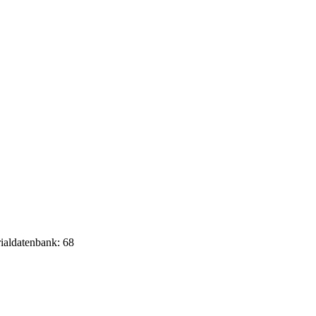
rialdatenbank: 68