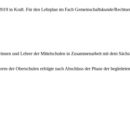
t 2019 in Kraft. Für den Lehrplan im Fach Gemeinschaftskunde/Rechtse
rinnen und Lehrer der Mittelschulen in Zusammenarbeit mit dem Sächsi
rern der Oberschulen erfolgte nach Abschluss der Phase der begleite