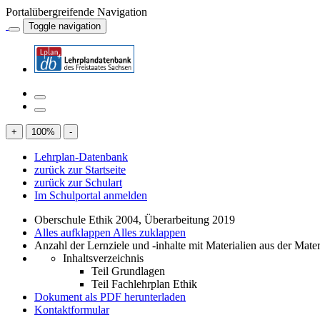
Portalübergreifende Navigation
Toggle navigation
+
100
%
-
Lehrplan-Datenbank
zurück zur Startseite
zurück zur Schulart
Im Schulportal anmelden
Oberschule Ethik 2004, Überarbeitung 2019
Alles aufklappen
Alles zuklappen
Anzahl der Lernziele und -inhalte mit Materialien aus der Mate
Inhaltsverzeichnis
Teil Grundlagen
Teil Fachlehrplan Ethik
Dokument als PDF herunterladen
Kontaktformular