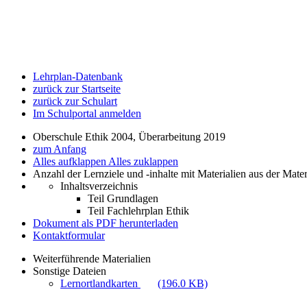
Lehrplan-Datenbank
zurück zur Startseite
zurück zur Schulart
Im Schulportal anmelden
Oberschule Ethik 2004, Überarbeitung 2019
zum Anfang
Alles aufklappen
Alles zuklappen
Anzahl der Lernziele und -inhalte mit Materialien aus der Mate
Inhaltsverzeichnis
Teil Grundlagen
Teil Fachlehrplan Ethik
Dokument als PDF herunterladen
Kontaktformular
Weiterführende Materialien
Sonstige Dateien
Lernortlandkarten
(196.0 KB)